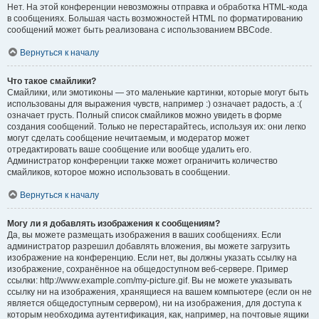
Нет. На этой конференции невозможны отправка и обработка HTML-кода
в сообщениях. Большая часть возможностей HTML по форматированию
сообщений может быть реализована с использованием BBCode.
Вернуться к началу
Что такое смайлики?
Смайлики, или эмотиконы — это маленькие картинки, которые могут быть
использованы для выражения чувств, например :) означает радость, а :(
означает грусть. Полный список смайликов можно увидеть в форме
создания сообщений. Только не перестарайтесь, используя их: они легко
могут сделать сообщение нечитаемым, и модератор может
отредактировать ваше сообщение или вообще удалить его.
Администратор конференции также может ограничить количество
смайликов, которое можно использовать в сообщении.
Вернуться к началу
Могу ли я добавлять изображения к сообщениям?
Да, вы можете размещать изображения в ваших сообщениях. Если
администратор разрешил добавлять вложения, вы можете загрузить
изображение на конференцию. Если нет, вы должны указать ссылку на
изображение, сохранённое на общедоступном веб-сервере. Пример
ссылки: http://www.example.com/my-picture.gif. Вы не можете указывать
ссылку ни на изображения, хранящиеся на вашем компьютере (если он не
является общедоступным сервером), ни на изображения, для доступа к
которым необходима аутентификация, как, например, на почтовые ящики