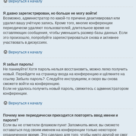
Вернуться к началу
Я давно зарегистрирован, но больше не могу войти!
Возможно, администратор по какой-то причине деактивировал или
удалил вашу учётную запись. Кроме того, многие конференции
периодически удаляют пользователей, длительное время не
оставляющих сообщения, чтобы уменьшить размер базы данных. Если
это произошло, попробуйте зарегистрироваться снова и активнее
участвовать в дискуссиях.
Вернуться к началу
Я забыл пароль!
Не паникуйте! Хотя пароль нельзя восстановить, можно легко получить
новый. Перейдите на страницу входа на конференцию и щёлкните на
ссылку
Забыли пароль?
. Следуйте инструкциям, и скоро вы снова
сможете войти на конференцию.
Если не удалось получить новый пароль, свяжитесь с администратором
конференции.
Вернуться к началу
Почему мне периодически приходится повторять ввод имени и
пароля?
Если вы не отметили флажком пункт
Запомнить меня
, вы сможете
оставаться под своим именем на конференции только некоторое
ограниченное время. Это сделано для того, чтобы никто другой не смог