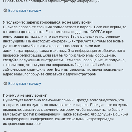
Обратитесь за помощью к администратору конференции.
Вернуться к началу
Я только что зарегистрировался, но не могу войти!
Сначала проверьте свои имя пользователя и пароль. Если они верны, то
возможны два варианта. Если включена поддержка COPPA и при
регистрации вы указали, что вам менее 13 лет, следуйте полученным
инструкциям. На некоторых конференциях требуется, чтобы все новые
учётные записи были активированы пользователями или
администратором до входа в систему. Эта информация отображается в
процессе регистрации. Если вам было прислано email-сообщение,
следуйте полученным инструкциям. Если email-сообщение не получено,
то возможно, что вы указали неправильный адрес email либо он
заблокирован спам-фильтром. Если вы уверены, что ввели правильный
адрес email, попробуйте связаться с администратором.
Вернуться к началу
Почему я не могу войти?
Существует несколько возможных причин. Прежде всего убедитесь, что
вы правильно вводите имя пользователя и пароль. Если данные введены
правильно, свяжитесь с администратором, чтобы проверить, не был ли
вам закрыт доступ к конференции. Также возможно, что допущена ошибка
в конфигурации конференции, свяжитесь с администратором для
исправления настроек.