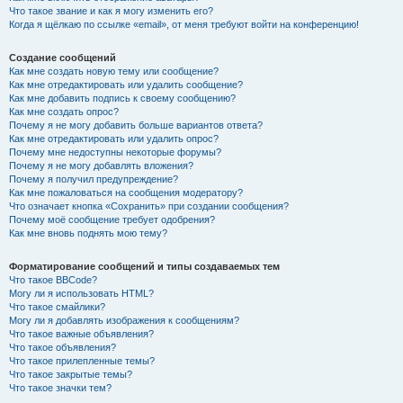
Что такое звание и как я могу изменить его?
Когда я щёлкаю по ссылке «email», от меня требуют войти на конференцию!
Создание сообщений
Как мне создать новую тему или сообщение?
Как мне отредактировать или удалить сообщение?
Как мне добавить подпись к своему сообщению?
Как мне создать опрос?
Почему я не могу добавить больше вариантов ответа?
Как мне отредактировать или удалить опрос?
Почему мне недоступны некоторые форумы?
Почему я не могу добавлять вложения?
Почему я получил предупреждение?
Как мне пожаловаться на сообщения модератору?
Что означает кнопка «Сохранить» при создании сообщения?
Почему моё сообщение требует одобрения?
Как мне вновь поднять мою тему?
Форматирование сообщений и типы создаваемых тем
Что такое BBCode?
Могу ли я использовать HTML?
Что такое смайлики?
Могу ли я добавлять изображения к сообщениям?
Что такое важные объявления?
Что такое объявления?
Что такое прилепленные темы?
Что такое закрытые темы?
Что такое значки тем?