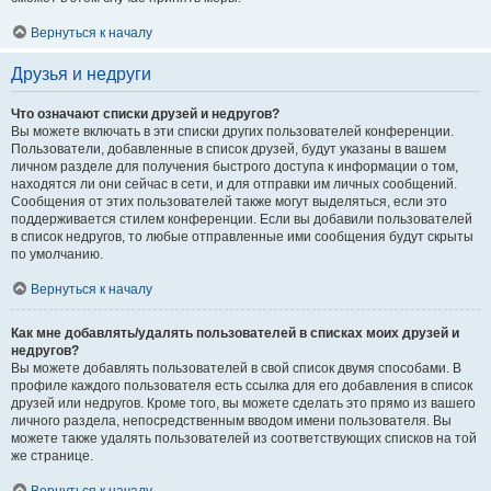
Вернуться к началу
Друзья и недруги
Что означают списки друзей и недругов?
Вы можете включать в эти списки других пользователей конференции.
Пользователи, добавленные в список друзей, будут указаны в вашем
личном разделе для получения быстрого доступа к информации о том,
находятся ли они сейчас в сети, и для отправки им личных сообщений.
Сообщения от этих пользователей также могут выделяться, если это
поддерживается стилем конференции. Если вы добавили пользователей
в список недругов, то любые отправленные ими сообщения будут скрыты
по умолчанию.
Вернуться к началу
Как мне добавлять/удалять пользователей в списках моих друзей и
недругов?
Вы можете добавлять пользователей в свой список двумя способами. В
профиле каждого пользователя есть ссылка для его добавления в список
друзей или недругов. Кроме того, вы можете сделать это прямо из вашего
личного раздела, непосредственным вводом имени пользователя. Вы
можете также удалять пользователей из соответствующих списков на той
же странице.