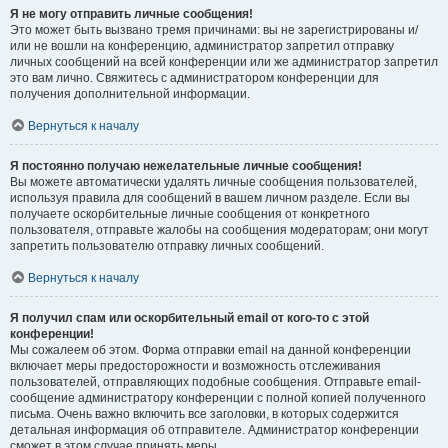
Я не могу отправить личные сообщения!
Это может быть вызвано тремя причинами: вы не зарегистрированы и/
или не вошли на конференцию, администратор запретил отправку
личных сообщений на всей конференции или же администратор запретил
это вам лично. Свяжитесь с администратором конференции для
получения дополнительной информации.
Вернуться к началу
Я постоянно получаю нежелательные личные сообщения!
Вы можете автоматически удалять личные сообщения пользователей,
используя правила для сообщений в вашем личном разделе. Если вы
получаете оскорбительные личные сообщения от конкретного
пользователя, отправьте жалобы на сообщения модераторам; они могут
запретить пользователю отправку личных сообщений.
Вернуться к началу
Я получил спам или оскорбительный email от кого-то с этой
конференции!
Мы сожалеем об этом. Форма отправки email на данной конференции
включает меры предосторожности и возможность отслеживания
пользователей, отправляющих подобные сообщения. Отправьте email-
сообщение администратору конференции с полной копией полученного
письма. Очень важно включить все заголовки, в которых содержится
детальная информация об отправителе. Администратор конференции
сможет в этом случае принять меры.