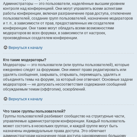
Администраторы — это пользователи, наделённые высшим уровнем
контроля над конференцией. Они могут управлять всеми аспектами
работы конференции, включая разграничение прав доступа, отключение
пользователей, создание групп пользователей, назначение модераторов
и т. п., в зависимости от прав, предоставленных им создателем
конференции. Они также могут обладать всеми возможностями
модераторов во всех форумах, в зависимости от настроек,
произведённых создателем конференции.
Вернуться к началу
Кто такие модераторы?
Модераторы — это пользователи (или группы пользователей), которые
ежедневно следят за форумами. Они имеют право редактировать или
удалять сообщения, закрывать, открывать, перемещать, удалять и
объединять темы на форуме, за который они отвечают. Основные задачи
модераторов — не допускать несоответствия содержания сообщений
обсуждаемым темам (оффтопик), оскорблений.
Вернуться к началу
Что такое группы пользователей?
Группы пользователей разбивают сообщество на структурные части,
управляемые администратором конференции. Каждый пользователь
может состоять в нескольких группах, и каждой группе могут быть
назначены индивидуальные права доступа. Это облегчает
администраторам назначение прав доступа одновременно большому