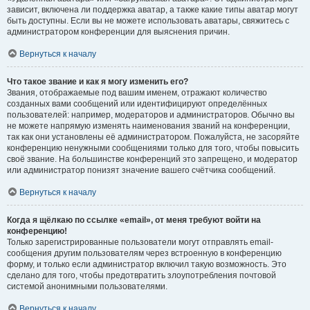
зависит, включена ли поддержка аватар, а также какие типы аватар могут
быть доступны. Если вы не можете использовать аватары, свяжитесь с
администратором конференции для выяснения причин.
Вернуться к началу
Что такое звание и как я могу изменить его?
Звания, отображаемые под вашим именем, отражают количество
созданных вами сообщений или идентифицируют определённых
пользователей: например, модераторов и администраторов. Обычно вы
не можете напрямую изменять наименования званий на конференции,
так как они установлены её администратором. Пожалуйста, не засоряйте
конференцию ненужными сообщениями только для того, чтобы повысить
своё звание. На большинстве конференций это запрещено, и модератор
или администратор понизят значение вашего счётчика сообщений.
Вернуться к началу
Когда я щёлкаю по ссылке «email», от меня требуют войти на
конференцию!
Только зарегистрированные пользователи могут отправлять email-
сообщения другим пользователям через встроенную в конференцию
форму, и только если администратор включил такую возможность. Это
сделано для того, чтобы предотвратить злоупотребления почтовой
системой анонимными пользователями.
Вернуться к началу