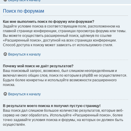
Вернуться к началу
Поиск по форумам
Как мне выполнить поиск по форуму или форумам?
Задайте условие поиска в соответствующем поле, расположенном на
главной странице конференции, страницах просмотра форума или темы.
Вы можете осуществить расширенный поиск, щёлкнув по ссылке
«Расширенный поиск», доступной на всех страницах конференции.
Способ доступа к поиску может зависеть от используемого стиля.
Вернуться к началу
Почему мой поиск не даёт результатов?
Ваш поисковый запрос, возможно, был слишком неопределённым и
включал много общих слов, поиск по которым в phpBB не осуществляется.
Будьте более конкретны и используйте возможности расширенного
поиска.
Вернуться к началу
В результате моего поиска я получил пустую страницу!
Ваш поиск дал слишком большое количество результатов, которые веб-
сервер не смог обработать. Используйте «Расширенный поиск», более
точно задавайте условия поиска и форумы, на которых он должен быть
осуществлён.