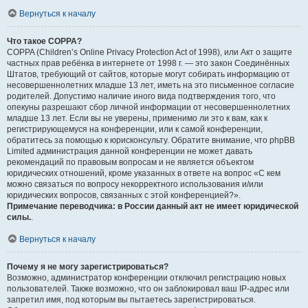
Вернуться к началу
Что такое COPPA?
COPPA (Children’s Online Privacy Protection Act of 1998), или Акт о защите
частных прав ребёнка в интернете от 1998 г. — это закон Соединённых
Штатов, требующий от сайтов, которые могут собирать информацию от
несовершеннолетних младше 13 лет, иметь на это письменное согласие
родителей. Допустимо наличие иного вида подтверждения того, что
опекуны разрешают сбор личной информации от несовершеннолетних
младше 13 лет. Если вы не уверены, применимо ли это к вам, как к
регистрирующемуся на конференции, или к самой конференции,
обратитесь за помощью к юрисконсульту. Обратите внимание, что phpBB
Limited администрация данной конференции не может давать
рекомендаций по правовым вопросам и не является объектом
юридических отношений, кроме указанных в ответе на вопрос «С кем
можно связаться по вопросу некорректного использования и/или
юридических вопросов, связанных с этой конференцией?».
Примечание переводчика: в России данный акт не имеет юридической
силы.
.
Вернуться к началу
Почему я не могу зарегистрироваться?
Возможно, администратор конференции отключил регистрацию новых
пользователей. Также возможно, что он заблокировал ваш IP-адрес или
запретил имя, под которым вы пытаетесь зарегистрироваться.