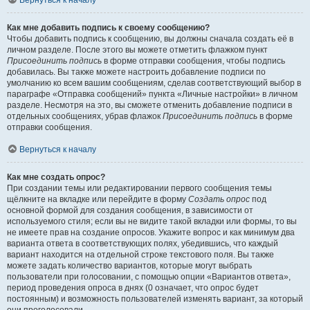
Вернуться к началу
Как мне добавить подпись к своему сообщению?
Чтобы добавить подпись к сообщению, вы должны сначала создать её в
личном разделе. После этого вы можете отметить флажком пункт
Присоединить подпись
в форме отправки сообщения, чтобы подпись
добавилась. Вы также можете настроить добавление подписи по
умолчанию ко всем вашим сообщениям, сделав соответствующий выбор в
параграфе «Отправка сообщений» пункта «Личные настройки» в личном
разделе. Несмотря на это, вы сможете отменить добавление подписи в
отдельных сообщениях, убрав флажок
Присоединить подпись
в форме
отправки сообщения.
Вернуться к началу
Как мне создать опрос?
При создании темы или редактировании первого сообщения темы
щёлкните на вкладке или перейдите в форму
Создать опрос
под
основной формой для создания сообщения, в зависимости от
используемого стиля; если вы не видите такой вкладки или формы, то вы
не имеете прав на создание опросов. Укажите вопрос и как минимум два
варианта ответа в соответствующих полях, убедившись, что каждый
вариант находится на отдельной строке текстового поля. Вы также
можете задать количество вариантов, которые могут выбрать
пользователи при голосовании, с помощью опции «Вариантов ответа»,
период проведения опроса в днях (0 означает, что опрос будет
постоянным) и возможность пользователей изменять вариант, за который