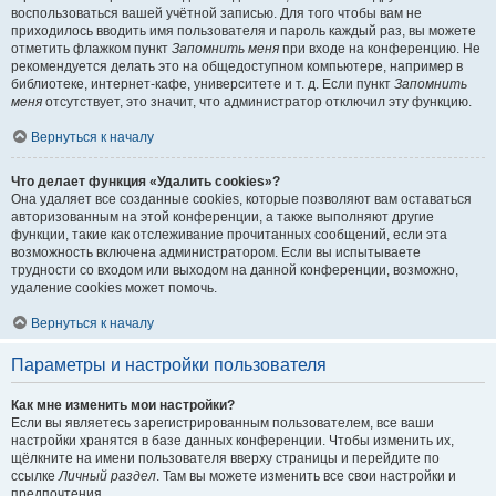
воспользоваться вашей учётной записью. Для того чтобы вам не
приходилось вводить имя пользователя и пароль каждый раз, вы можете
отметить флажком пункт
Запомнить меня
при входе на конференцию. Не
рекомендуется делать это на общедоступном компьютере, например в
библиотеке, интернет-кафе, университете и т. д. Если пункт
Запомнить
меня
отсутствует, это значит, что администратор отключил эту функцию.
Вернуться к началу
Что делает функция «Удалить cookies»?
Она удаляет все созданные cookies, которые позволяют вам оставаться
авторизованным на этой конференции, а также выполняют другие
функции, такие как отслеживание прочитанных сообщений, если эта
возможность включена администратором. Если вы испытываете
трудности со входом или выходом на данной конференции, возможно,
удаление cookies может помочь.
Вернуться к началу
Параметры и настройки пользователя
Как мне изменить мои настройки?
Если вы являетесь зарегистрированным пользователем, все ваши
настройки хранятся в базе данных конференции. Чтобы изменить их,
щёлкните на имени пользователя вверху страницы и перейдите по
ссылке
Личный раздел
. Там вы можете изменить все свои настройки и
предпочтения.