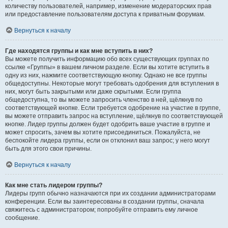
количеству пользователей, например, изменение модераторских прав
или предоставление пользователям доступа к приватным форумам.
Вернуться к началу
Где находятся группы и как мне вступить в них?
Вы можете получить информацию обо всех существующих группах по
ссылке «Группы» в вашем личном разделе. Если вы хотите вступить в
одну из них, нажмите соответствующую кнопку. Однако не все группы
общедоступны. Некоторые могут требовать одобрения для вступления в
них, могут быть закрытыми или даже скрытыми. Если группа
общедоступна, то вы можете запросить членство в ней, щёлкнув по
соответствующей кнопке. Если требуется одобрение на участие в группе,
вы можете отправить запрос на вступление, щёлкнув по соответствующей
кнопке. Лидер группы должен будет одобрить ваше участие в группе и
может спросить, зачем вы хотите присоединиться. Пожалуйста, не
беспокойте лидера группы, если он отклонил ваш запрос; у него могут
быть для этого свои причины.
Вернуться к началу
Как мне стать лидером группы?
Лидеры групп обычно назначаются при их создании администраторами
конференции. Если вы заинтересованы в создании группы, сначала
свяжитесь с администратором; попробуйте отправить ему личное
сообщение.