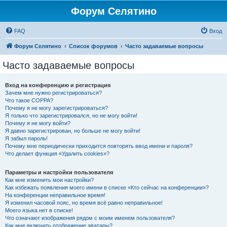
Форум Селятино
FAQ
Вход
Форум Селятино
Список форумов
Часто задаваемые вопросы
Часто задаваемые вопросы
Вход на конференцию и регистрация
Зачем мне нужно регистрироваться?
Что такое COPPA?
Почему я не могу зарегистрироваться?
Я только что зарегистрировался, но не могу войти!
Почему я не могу войти?
Я давно зарегистрирован, но больше не могу войти!
Я забыл пароль!
Почему мне периодически приходится повторять ввод имени и пароля?
Что делает функция «Удалить cookies»?
Параметры и настройки пользователя
Как мне изменить мои настройки?
Как избежать появления моего имени в списке «Кто сейчас на конференции»?
На конференции неправильное время!
Я изменил часовой пояс, но время всё равно неправильное!
Моего языка нет в списке!
Что означают изображения рядом с моим именем пользователя?
Как мне включить отображение аватары?