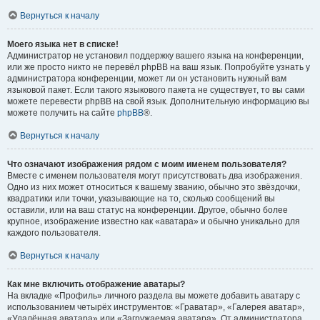
Вернуться к началу
Моего языка нет в списке!
Администратор не установил поддержку вашего языка на конференции,
или же просто никто не перевёл phpBB на ваш язык. Попробуйте узнать у
администратора конференции, может ли он установить нужный вам
языковой пакет. Если такого языкового пакета не существует, то вы сами
можете перевести phpBB на свой язык. Дополнительную информацию вы
можете получить на сайте
phpBB
®.
Вернуться к началу
Что означают изображения рядом с моим именем пользователя?
Вместе с именем пользователя могут присутствовать два изображения.
Одно из них может относиться к вашему званию, обычно это звёздочки,
квадратики или точки, указывающие на то, сколько сообщений вы
оставили, или на ваш статус на конференции. Другое, обычно более
крупное, изображение известно как «аватара» и обычно уникально для
каждого пользователя.
Вернуться к началу
Как мне включить отображение аватары?
На вкладке «Профиль» личного раздела вы можете добавить аватару с
использованием четырёх инструментов: «Граватар», «Галерея аватар»,
«Удалённая аватара» или «Загружаемая аватара». От администратора