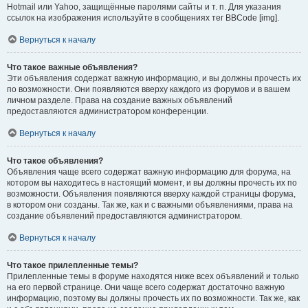
Hotmail или Yahoo, защищённые паролями сайты и т. п. Для указания
ссылок на изображения используйте в сообщениях тег BBCode [img].
Вернуться к началу
Что такое важные объявления?
Эти объявления содержат важную информацию, и вы должны прочесть их
по возможности. Они появляются вверху каждого из форумов и в вашем
личном разделе. Права на создание важных объявлений
предоставляются администратором конференции.
Вернуться к началу
Что такое объявления?
Объявления чаще всего содержат важную информацию для форума, на
котором вы находитесь в настоящий момент, и вы должны прочесть их по
возможности. Объявления появляются вверху каждой страницы форума,
в котором они созданы. Так же, как и с важными объявлениями, права на
создание объявлений предоставляются администратором.
Вернуться к началу
Что такое прилепленные темы?
Прилепленные темы в форуме находятся ниже всех объявлений и только
на его первой странице. Они чаще всего содержат достаточно важную
информацию, поэтому вы должны прочесть их по возможности. Так же, как