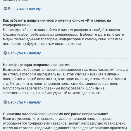
Вернуться к началу
Как избежать появления моего имени в списке «Кто сейчас на
конференции»?
На вкладке «Личные настройки» в личном разделе вы найдёте опцию
Скрывать моё пребывание на конференции
. Выберите
Да
, и вы будете
видны только администраторам, модераторам и самому себе. Для всех
остальных вы будете скрытым пользователем.
Вернуться к началу
На конференции неправильное время!
Возможно, отображается время, относящееся к другому часовому поясу, а
не к тому, в котором находитесь вы. В этом случае измените в личных
настройках часовой пояс на тот, в котором вы находитесь: Москва, Киев и
т. д. Учтите, что изменять часовой пояс, как и большинство настроек,
могут только зарегистрированные пользователи. Если вы не
зарегистрированы, то сейчас удачный момент сделать это.
Вернуться к началу
Я изменил часовой пояс, но время всё равно неправильное!
Если вы уверены, что правильно указали часовой пояс, но время
отображается по-прежнему неверное, значит, неправильно установлено
время на сервере. Уведомите администратора для устранения проблемы.