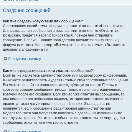
Создание сообщений
Как мне создать новую тему или сообщение?
Для создания новой темы в форуме щёлкните по кнопке «Новая тема».
Для размещения сообщения в теме щёлкните по кнопке «Ответить».
Возможно, придётся зарегистрироваться, прежде чем отправить
сообщение. Перечень ваших прав доступа находится внизу страниц
форума или темы. Например: «Вы можете начинать темы», «Вы можете
добавлять вложения» и т.п.
Вернуться к началу
Как мне отредактировать или удалить сообщение?
Если вы не являетесь администратором или модератором конференции,
вы можете редактировать и удалять только свои собственные сообщения.
Вы можете перейти к редактированию, щёлкнув по кнопке
Правка
в
соответствующем сообщении, иногда только в течение ограниченного
времени после его создания. Если кто-то уже ответил на сообщение, то
под ним появится небольшая надпись, которая показывает количество
правок, а также дату и время последней из них. Эта надпись не
появляется, если сообщение редактировал администратор или
модератор, хотя они могут сами написать о сделанных изменениях по
своему усмотрению. Учтите, что обычные пользователи не могут удалить
сообщение, если на него уже кто-то ответил.