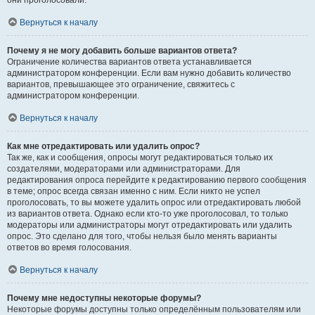
они проголосовали.
Вернуться к началу
Почему я не могу добавить больше вариантов ответа?
Ограничение количества вариантов ответа устанавливается
администратором конференции. Если вам нужно добавить количество
вариантов, превышающее это ограничение, свяжитесь с
администратором конференции.
Вернуться к началу
Как мне отредактировать или удалить опрос?
Так же, как и сообщения, опросы могут редактироваться только их
создателями, модераторами или администраторами. Для
редактирования опроса перейдите к редактированию первого сообщения
в теме; опрос всегда связан именно с ним. Если никто не успел
проголосовать, то вы можете удалить опрос или отредактировать любой
из вариантов ответа. Однако если кто-то уже проголосовал, то только
модераторы или администраторы могут отредактировать или удалить
опрос. Это сделано для того, чтобы нельзя было менять варианты
ответов во время голосования.
Вернуться к началу
Почему мне недоступны некоторые форумы?
Некоторые форумы доступны только определённым пользователям или