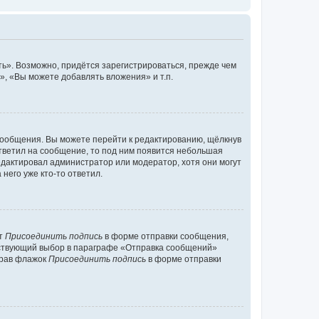
ь». Возможно, придётся зарегистрироваться, прежде чем
, «Вы можете добавлять вложения» и т.п.
сообщения. Вы можете перейти к редактированию, щёлкнув
ответил на сообщение, то под ним появится небольшая
редактировал администратор или модератор, хотя они могут
него уже кто-то ответил.
кт
Присоединить подпись
в форме отправки сообщения,
тствующий выбор в параграфе «Отправка сообщений»
брав флажок
Присоединить подпись
в форме отправки