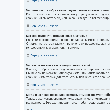
Вернуться к началу
Что означают изображения рядом с моим именем польз
Вместе с именем пользователя могут присутствовать два и
сообщений вы оставили, или на ваш статус на конференции
Вернуться к началу
Как мне включить отображение аватары?
На вкладке «Профиль» личного раздела вы можете добавит
От администратора зависит, включена ли поддержка аватар
конференции для выяснения причин.
Вернуться к началу
Что такое звание и как я могу изменить его?
Звания, отображаемые под вашим именем, отражают коли
Обычно вы не можете напрямую изменять наименования зв
сообщениями только для того, чтобы повысить своё звани
Вернуться к началу
Когда я щёлкаю по ссылке «email», от меня требуют вой
Только зарегистрированные пользователи могут отправлят
возможность. Это сделано для того, чтобы предотвратит