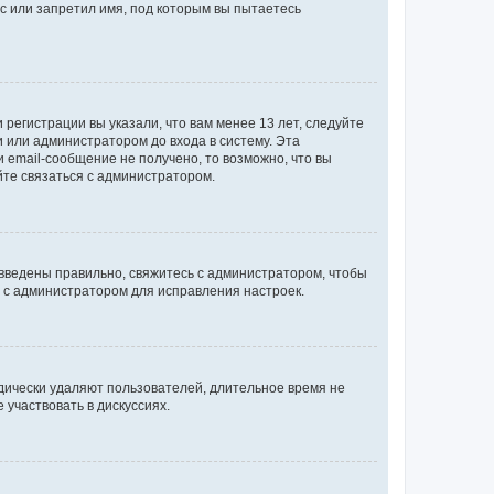
с или запретил имя, под которым вы пытаетесь
регистрации вы указали, что вам менее 13 лет, следуйте
 или администратором до входа в систему. Эта
 email-сообщение не получено, то возможно, что вы
йте связаться с администратором.
 введены правильно, свяжитесь с администратором, чтобы
ь с администратором для исправления настроек.
дически удаляют пользователей, длительное время не
участвовать в дискуссиях.