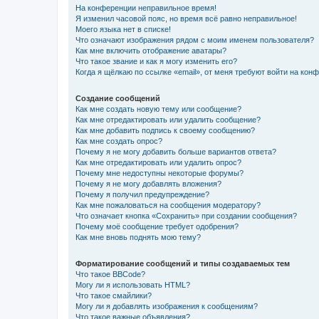
На конференции неправильное время!
Я изменил часовой пояс, но время всё равно неправильное!
Моего языка нет в списке!
Что означают изображения рядом с моим именем пользователя?
Как мне включить отображение аватары?
Что такое звание и как я могу изменить его?
Когда я щёлкаю по ссылке «email», от меня требуют войти на кон
Создание сообщений
Как мне создать новую тему или сообщение?
Как мне отредактировать или удалить сообщение?
Как мне добавить подпись к своему сообщению?
Как мне создать опрос?
Почему я не могу добавить больше вариантов ответа?
Как мне отредактировать или удалить опрос?
Почему мне недоступны некоторые форумы?
Почему я не могу добавлять вложения?
Почему я получил предупреждение?
Как мне пожаловаться на сообщения модератору?
Что означает кнопка «Сохранить» при создании сообщения?
Почему моё сообщение требует одобрения?
Как мне вновь поднять мою тему?
Форматирование сообщений и типы создаваемых тем
Что такое BBCode?
Могу ли я использовать HTML?
Что такое смайлики?
Могу ли я добавлять изображения к сообщениям?
Что такое важные объявления?