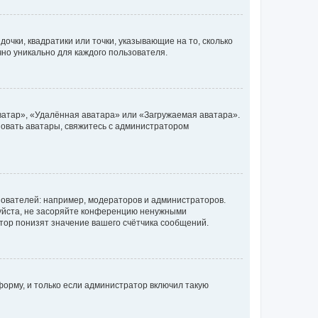
очки, квадратики или точки, указывающие на то, сколько
чно уникально для каждого пользователя.
ватар», «Удалённая аватара» или «Загружаемая аватара».
ьзовать аватары, свяжитесь с администратором
ователей: например, модераторов и администраторов.
уйста, не засоряйте конференцию ненужными
тор понизят значение вашего счётчика сообщений.
орму, и только если администратор включил такую