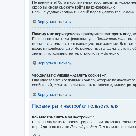
Не паникуйте! Хотя пароль нельзя восстановить, можно л
скоро вы снова сможете войти на конференцию.
Если не удалось получить новый пароль, свяжитесь с адм
Вернуться к началу
Почему мне периодически приходится повторять ввод и
Если вы не отметили флажком пункт
Запомнить меня
, вы 
не смог воспользоваться вашей учётной записью. Для того
входе на конференцию. Не рекомендуется делать это на об
значит, что администратор отключил эту функцию.
Вернуться к началу
Что делает функция «Удалить cookies»?
Она удаляет все созданные cookies, которые позволяют в
сообщений, если эта возможность включена администратор
Вернуться к началу
Параметры и настройки пользователя
Как мне изменить мои настройки?
Если вы являетесь зарегистрированным пользователем, вс
перейдите по ссылке
Личный раздел
. Там вы можете измен