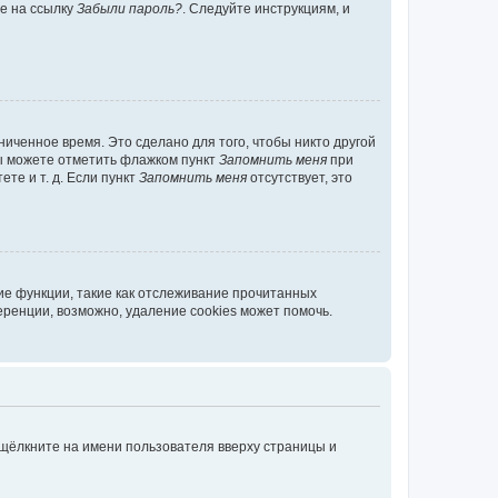
те на ссылку
Забыли пароль?
. Следуйте инструкциям, и
иченное время. Это сделано для того, чтобы никто другой
вы можете отметить флажком пункт
Запомнить меня
при
те и т. д. Если пункт
Запомнить меня
отсутствует, это
ие функции, такие как отслеживание прочитанных
ренции, возможно, удаление cookies может помочь.
 щёлкните на имени пользователя вверху страницы и