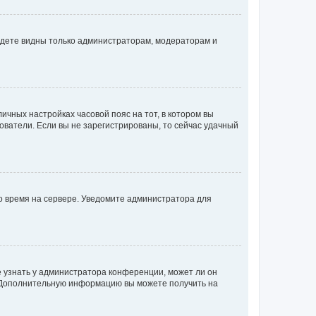
будете видны только администраторам, модераторам и
личных настройках часовой пояс на тот, в котором вы
ьзователи. Если вы не зарегистрированы, то сейчас удачный
но время на сервере. Уведомите администратора для
е узнать у администратора конференции, может ли он
к. Дополнительную информацию вы можете получить на