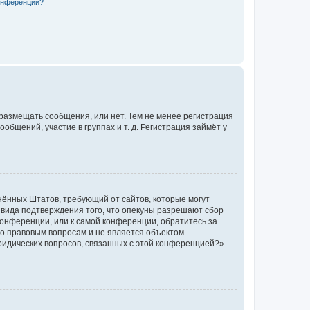
конференции?
 размещать сообщения, или нет. Тем не менее регистрация
щений, участие в группах и т. д. Регистрация займёт у
единённых Штатов, требующий от сайтов, которые могут
 вида подтверждения того, что опекуны разрешают сбор
конференции, или к самой конференции, обратитесь за
по правовым вопросам и не является объектом
ридических вопросов, связанных с этой конференцией?».