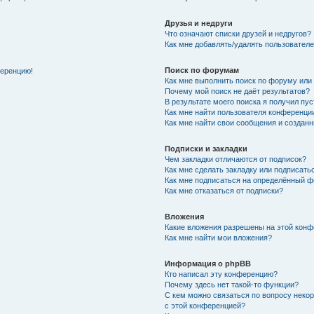
Друзья и недруги
Что означают списки друзей и недругов?
Как мне добавлять/удалять пользователе
Поиск по форумам
ференцию!
Как мне выполнить поиск по форуму ил
Почему мой поиск не даёт результатов?
В результате моего поиска я получил пу
Как мне найти пользователя конференци
Как мне найти свои сообщения и создан
Подписки и закладки
Чем закладки отличаются от подписок?
Как мне сделать закладку или подписат
Как мне подписаться на определённый 
Как мне отказаться от подписки?
Вложения
Какие вложения разрешены на этой кон
Как мне найти мои вложения?
Информация о phpBB
Кто написал эту конференцию?
Почему здесь нет такой-то функции?
С кем можно связаться по вопросу неко
с этой конференцией?