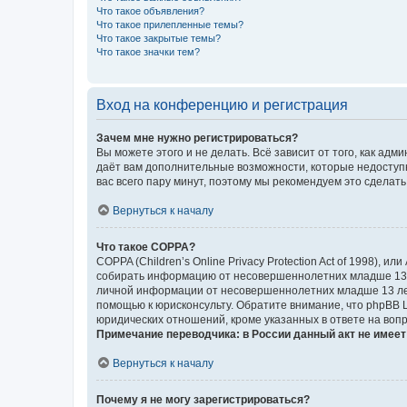
Что такое объявления?
Что такое прилепленные темы?
Что такое закрытые темы?
Что такое значки тем?
Вход на конференцию и регистрация
Зачем мне нужно регистрироваться?
Вы можете этого и не делать. Всё зависит от того, как а
даёт вам дополнительные возможности, которые недоступны
вас всего пару минут, поэтому мы рекомендуем это сделать
Вернуться к началу
Что такое COPPA?
COPPA (Children’s Online Privacy Protection Act of 1998),
собирать информацию от несовершеннолетних младше 13 ле
личной информации от несовершеннолетних младше 13 лет.
помощью к юрисконсульту. Обратите внимание, что phpBB 
юридических отношений, кроме указанных в ответе на вопр
Примечание переводчика: в России данный акт не имее
Вернуться к началу
Почему я не могу зарегистрироваться?