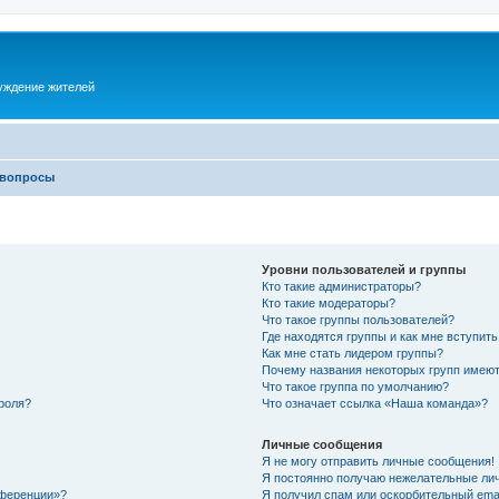
суждение жителей
 вопросы
Уровни пользователей и группы
Кто такие администраторы?
Кто такие модераторы?
Что такое группы пользователей?
Где находятся группы и как мне вступить
Как мне стать лидером группы?
Почему названия некоторых групп имеют
Что такое группа по умолчанию?
роля?
Что означает ссылка «Наша команда»?
Личные сообщения
Я не могу отправить личные сообщения!
Я постоянно получаю нежелательные ли
нференции»?
Я получил спам или оскорбительный email