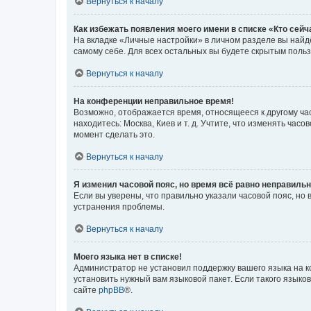
Вернуться к началу
Как избежать появления моего имени в списке «Кто сей
На вкладке «Личные настройки» в личном разделе вы най
самому себе. Для всех остальных вы будете скрытым поль
Вернуться к началу
На конференции неправильное время!
Возможно, отображается время, относящееся к другому часо
находитесь: Москва, Киев и т. д. Учтите, что изменять час
момент сделать это.
Вернуться к началу
Я изменил часовой пояс, но время всё равно неправильн
Если вы уверены, что правильно указали часовой пояс, н
устранения проблемы.
Вернуться к началу
Моего языка нет в списке!
Администратор не установил поддержку вашего языка на к
установить нужный вам языковой пакет. Если такого языко
сайте
phpBB
®.