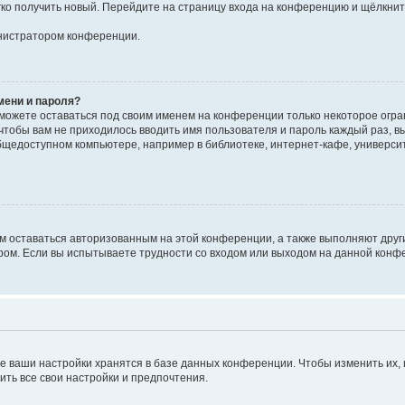
егко получить новый. Перейдите на страницу входа на конференцию и щёлкни
инистратором конференции.
мени и пароля?
сможете оставаться под своим именем на конференции только некоторое огран
 чтобы вам не приходилось вводить имя пользователя и пароль каждый раз, 
щедоступном компьютере, например в библиотеке, интернет-кафе, университе
ам оставаться авторизованным на этой конференции, а также выполняют друг
ом. Если вы испытываете трудности со входом или выходом на данной конфе
е ваши настройки хранятся в базе данных конференции. Чтобы изменить их,
ить все свои настройки и предпочтения.