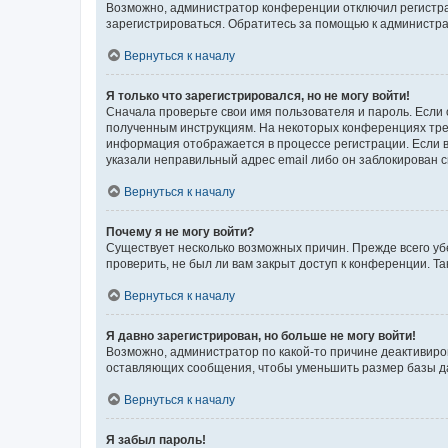
Возможно, администратор конференции отключил регистрац
зарегистрироваться. Обратитесь за помощью к администр
Вернуться к началу
Я только что зарегистрировался, но не могу войти!
Сначала проверьте свои имя пользователя и пароль. Если 
полученным инструкциям. На некоторых конференциях треб
информация отображается в процессе регистрации. Если в
указали неправильный адрес email либо он заблокирован с
Вернуться к началу
Почему я не могу войти?
Существует несколько возможных причин. Прежде всего уб
проверить, не был ли вам закрыт доступ к конференции. 
Вернуться к началу
Я давно зарегистрирован, но больше не могу войти!
Возможно, администратор по какой-то причине деактивиро
оставляющих сообщения, чтобы уменьшить размер базы дан
Вернуться к началу
Я забыл пароль!