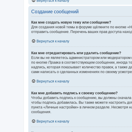
Вернуться к началу
Создание сообщений
Как мне создать новую тему или сообщение?
Для создания новой темы в форуме щёлкните по кнопке «Н
отправить сообщение. Перечень ваших прав доступа наход
Вернуться к началу
Как мне отредактировать или удалить сообщение?
Если вы не являетесь администратором или модератором 
по кнопке
Правка
в соответствующем сообщении, иногда тол
надпись, которая показывает количество правок, а также 
сами написать о сделанных изменениях по своему усмотрен
Вернуться к началу
Как мне добавить подпись к своему сообщению?
Чтобы добавить подпись к сообщению, вы должны сначала 
чтобы подпись добавилась. Вы также можете настроить д
пункта «Личные настройки» в личном разделе. Несмотря н
сообщения.
Вернуться к началу