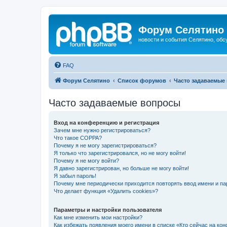
Форум Селятино
новости и события Селятино, об
FAQ
Форум Селятино
Список форумов
Часто задаваемые
Часто задаваемые вопросы
Вход на конференцию и регистрация
Зачем мне нужно регистрироваться?
Что такое COPPA?
Почему я не могу зарегистрироваться?
Я только что зарегистрировался, но не могу войти!
Почему я не могу войти?
Я давно зарегистрирован, но больше не могу войти!
Я забыл пароль!
Почему мне периодически приходится повторять ввод имени и па
Что делает функция «Удалить cookies»?
Параметры и настройки пользователя
Как мне изменить мои настройки?
Как избежать появления моего имени в списке «Кто сейчас на ко