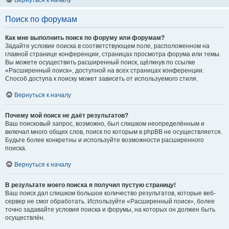
Вернуться к началу
Поиск по форумам
Как мне выполнить поиск по форуму или форумам?
Задайте условие поиска в соответствующем поле, расположенном на
главной странице конференции, страницах просмотра форума или темы.
Вы можете осуществить расширенный поиск, щёлкнув по ссылке
«Расширенный поиск», доступной на всех страницах конференции.
Способ доступа к поиску может зависеть от используемого стиля.
Вернуться к началу
Почему мой поиск не даёт результатов?
Ваш поисковый запрос, возможно, был слишком неопределённым и
включал много общих слов, поиск по которым в phpBB не осуществляется.
Будьте более конкретны и используйте возможности расширенного
поиска.
Вернуться к началу
В результате моего поиска я получил пустую страницу!
Ваш поиск дал слишком большое количество результатов, которые веб-
сервер не смог обработать. Используйте «Расширенный поиск», более
точно задавайте условия поиска и форумы, на которых он должен быть
осуществлён.