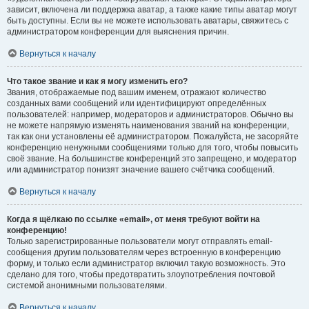
зависит, включена ли поддержка аватар, а также какие типы аватар могут
быть доступны. Если вы не можете использовать аватары, свяжитесь с
администратором конференции для выяснения причин.
Вернуться к началу
Что такое звание и как я могу изменить его?
Звания, отображаемые под вашим именем, отражают количество
созданных вами сообщений или идентифицируют определённых
пользователей: например, модераторов и администраторов. Обычно вы
не можете напрямую изменять наименования званий на конференции,
так как они установлены её администратором. Пожалуйста, не засоряйте
конференцию ненужными сообщениями только для того, чтобы повысить
своё звание. На большинстве конференций это запрещено, и модератор
или администратор понизят значение вашего счётчика сообщений.
Вернуться к началу
Когда я щёлкаю по ссылке «email», от меня требуют войти на
конференцию!
Только зарегистрированные пользователи могут отправлять email-
сообщения другим пользователям через встроенную в конференцию
форму, и только если администратор включил такую возможность. Это
сделано для того, чтобы предотвратить злоупотребления почтовой
системой анонимными пользователями.
Вернуться к началу