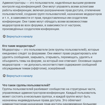
Администраторы — это пользователи, наделённые высшим уровнем
контроля над конференцией. Они могут управлять всеми аспектами
работы конференции, включая разграничение прав доступа, отключение
пользователей, создание групп пользователей, назначение модераторов
и т. п., в зависимости от прав, предоставленных им создателем
конференции. Они также могут обладать всеми возможностями
модераторов во всех форумах, в зависимости от настроек,
произведённых создателем конференции.
Вернуться к началу
Кто такие модераторы?
Модераторы — это пользователи (или группы пользователей), которые
ежедневно следят за форумами. Они имеют право редактировать или
удалять сообщения, закрывать, открывать, перемещать, удалять и
объединять темы на форуме, за который они отвечают. Основные задачи
модераторов — не допускать несоответствия содержания сообщений
обсуждаемым темам (оффтопик), оскорблений.
Вернуться к началу
Что такое группы пользователей?
Группы пользователей разбивают сообщество на структурные части,
управляемые администратором конференции. Каждый пользователь
может состоять в нескольких группах, и каждой группе могут быть
назначены индивидуальные права доступа. Это облегчает
администраторам назначение прав доступа одновременно большому