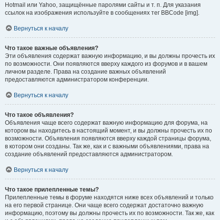
Hotmail или Yahoo, защищённые паролями сайты и т. п. Для указания
ссылок на изображения используйте в сообщениях тег BBCode [img].
Вернуться к началу
Что такое важные объявления?
Эти объявления содержат важную информацию, и вы должны прочесть их
по возможности. Они появляются вверху каждого из форумов и в вашем
личном разделе. Права на создание важных объявлений
предоставляются администратором конференции.
Вернуться к началу
Что такое объявления?
Объявления чаще всего содержат важную информацию для форума, на
котором вы находитесь в настоящий момент, и вы должны прочесть их по
возможности. Объявления появляются вверху каждой страницы форума,
в котором они созданы. Так же, как и с важными объявлениями, права на
создание объявлений предоставляются администратором.
Вернуться к началу
Что такое прилепленные темы?
Прилепленные темы в форуме находятся ниже всех объявлений и только
на его первой странице. Они чаще всего содержат достаточно важную
информацию, поэтому вы должны прочесть их по возможности. Так же, как