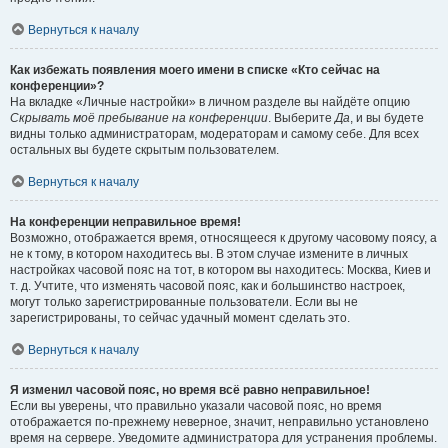
Вернуться к началу
Как избежать появления моего имени в списке «Кто сейчас на
конференции»?
На вкладке «Личные настройки» в личном разделе вы найдёте опцию
Скрывать моё пребывание на конференции
. Выберите
Да
, и вы будете
видны только администраторам, модераторам и самому себе. Для всех
остальных вы будете скрытым пользователем.
Вернуться к началу
На конференции неправильное время!
Возможно, отображается время, относящееся к другому часовому поясу, а
не к тому, в котором находитесь вы. В этом случае измените в личных
настройках часовой пояс на тот, в котором вы находитесь: Москва, Киев и
т. д. Учтите, что изменять часовой пояс, как и большинство настроек,
могут только зарегистрированные пользователи. Если вы не
зарегистрированы, то сейчас удачный момент сделать это.
Вернуться к началу
Я изменил часовой пояс, но время всё равно неправильное!
Если вы уверены, что правильно указали часовой пояс, но время
отображается по-прежнему неверное, значит, неправильно установлено
время на сервере. Уведомите администратора для устранения проблемы.