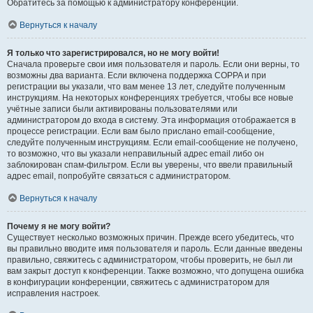
Обратитесь за помощью к администратору конференции.
Вернуться к началу
Я только что зарегистрировался, но не могу войти!
Сначала проверьте свои имя пользователя и пароль. Если они верны, то
возможны два варианта. Если включена поддержка COPPA и при
регистрации вы указали, что вам менее 13 лет, следуйте полученным
инструкциям. На некоторых конференциях требуется, чтобы все новые
учётные записи были активированы пользователями или
администратором до входа в систему. Эта информация отображается в
процессе регистрации. Если вам было прислано email-сообщение,
следуйте полученным инструкциям. Если email-сообщение не получено,
то возможно, что вы указали неправильный адрес email либо он
заблокирован спам-фильтром. Если вы уверены, что ввели правильный
адрес email, попробуйте связаться с администратором.
Вернуться к началу
Почему я не могу войти?
Существует несколько возможных причин. Прежде всего убедитесь, что
вы правильно вводите имя пользователя и пароль. Если данные введены
правильно, свяжитесь с администратором, чтобы проверить, не был ли
вам закрыт доступ к конференции. Также возможно, что допущена ошибка
в конфигурации конференции, свяжитесь с администратором для
исправления настроек.