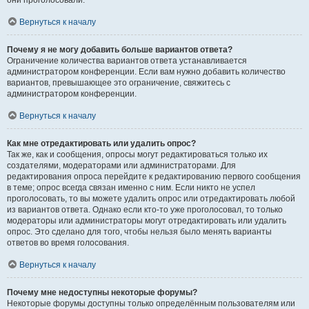
они проголосовали.
Вернуться к началу
Почему я не могу добавить больше вариантов ответа?
Ограничение количества вариантов ответа устанавливается
администратором конференции. Если вам нужно добавить количество
вариантов, превышающее это ограничение, свяжитесь с
администратором конференции.
Вернуться к началу
Как мне отредактировать или удалить опрос?
Так же, как и сообщения, опросы могут редактироваться только их
создателями, модераторами или администраторами. Для
редактирования опроса перейдите к редактированию первого сообщения
в теме; опрос всегда связан именно с ним. Если никто не успел
проголосовать, то вы можете удалить опрос или отредактировать любой
из вариантов ответа. Однако если кто-то уже проголосовал, то только
модераторы или администраторы могут отредактировать или удалить
опрос. Это сделано для того, чтобы нельзя было менять варианты
ответов во время голосования.
Вернуться к началу
Почему мне недоступны некоторые форумы?
Некоторые форумы доступны только определённым пользователям или