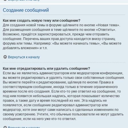
Создание сообщений
Как мне создать новую тему или сообщение?
Для создания новой темы в форуме щёлкните по кнопке «Новая тема».
Для размещения сообщения в теме щёлкните по кнопке «Ответить».
Возможно, придётся зарегистрироваться, прежде чем отправить
сообщение. Перечень ваших прав доступа находится внизу страниц
форума или темы. Например: «Вы можете начинать темы», «Вы можете
добавлять вложения» и т.п.
Вернуться к началу
Как мне отредактировать или удалить сообщение?
Если вы не являетесь администратором или модератором конференции,
вы можете редактировать и удалять только свои собственные сообщения.
Вы можете перейти к редактированию, щёлкнув по кнопке
Правка
в
соответствующем сообщении, иногда только в течение ограниченного
времени после его создания. Если кто-то уже ответил на сообщение, то
под ним появится небольшая надпись, которая показывает количество
правок, а также дату и время последней из них. Эта надпись не
появляется, если сообщение редактировал администратор или
модератор, хотя они могут сами написать о сделанных изменениях по
своему усмотрению. Учтите, что обычные пользователи не могут удалить
сообщение, если на него уже кто-то ответил.