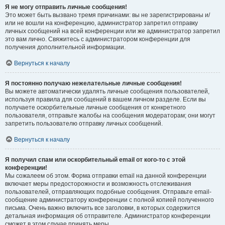
Я не могу отправить личные сообщения!
Это может быть вызвано тремя причинами: вы не зарегистрированы и/
или не вошли на конференцию, администратор запретил отправку
личных сообщений на всей конференции или же администратор запретил
это вам лично. Свяжитесь с администратором конференции для
получения дополнительной информации.
Вернуться к началу
Я постоянно получаю нежелательные личные сообщения!
Вы можете автоматически удалять личные сообщения пользователей,
используя правила для сообщений в вашем личном разделе. Если вы
получаете оскорбительные личные сообщения от конкретного
пользователя, отправьте жалобы на сообщения модераторам; они могут
запретить пользователю отправку личных сообщений.
Вернуться к началу
Я получил спам или оскорбительный email от кого-то с этой
конференции!
Мы сожалеем об этом. Форма отправки email на данной конференции
включает меры предосторожности и возможность отслеживания
пользователей, отправляющих подобные сообщения. Отправьте email-
сообщение администратору конференции с полной копией полученного
письма. Очень важно включить все заголовки, в которых содержится
детальная информация об отправителе. Администратор конференции
сможет в этом случае принять меры.