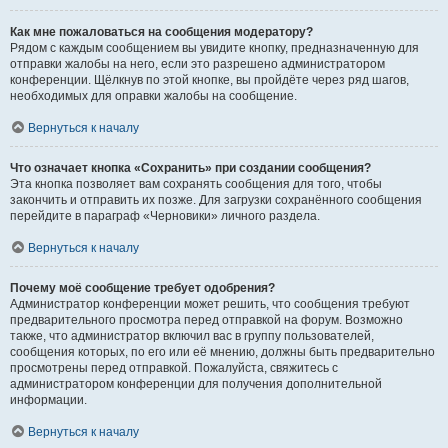
Как мне пожаловаться на сообщения модератору?
Рядом с каждым сообщением вы увидите кнопку, предназначенную для
отправки жалобы на него, если это разрешено администратором
конференции. Щёлкнув по этой кнопке, вы пройдёте через ряд шагов,
необходимых для оправки жалобы на сообщение.
Вернуться к началу
Что означает кнопка «Сохранить» при создании сообщения?
Эта кнопка позволяет вам сохранять сообщения для того, чтобы
закончить и отправить их позже. Для загрузки сохранённого сообщения
перейдите в параграф «Черновики» личного раздела.
Вернуться к началу
Почему моё сообщение требует одобрения?
Администратор конференции может решить, что сообщения требуют
предварительного просмотра перед отправкой на форум. Возможно
также, что администратор включил вас в группу пользователей,
сообщения которых, по его или её мнению, должны быть предварительно
просмотрены перед отправкой. Пожалуйста, свяжитесь с
администратором конференции для получения дополнительной
информации.
Вернуться к началу