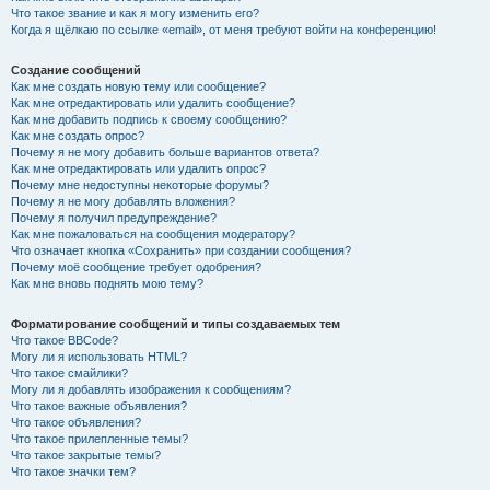
Что такое звание и как я могу изменить его?
Когда я щёлкаю по ссылке «email», от меня требуют войти на конференцию!
Создание сообщений
Как мне создать новую тему или сообщение?
Как мне отредактировать или удалить сообщение?
Как мне добавить подпись к своему сообщению?
Как мне создать опрос?
Почему я не могу добавить больше вариантов ответа?
Как мне отредактировать или удалить опрос?
Почему мне недоступны некоторые форумы?
Почему я не могу добавлять вложения?
Почему я получил предупреждение?
Как мне пожаловаться на сообщения модератору?
Что означает кнопка «Сохранить» при создании сообщения?
Почему моё сообщение требует одобрения?
Как мне вновь поднять мою тему?
Форматирование сообщений и типы создаваемых тем
Что такое BBCode?
Могу ли я использовать HTML?
Что такое смайлики?
Могу ли я добавлять изображения к сообщениям?
Что такое важные объявления?
Что такое объявления?
Что такое прилепленные темы?
Что такое закрытые темы?
Что такое значки тем?