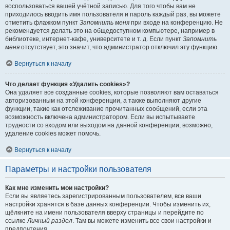
воспользоваться вашей учётной записью. Для того чтобы вам не
приходилось вводить имя пользователя и пароль каждый раз, вы можете
отметить флажком пункт
Запомнить меня
при входе на конференцию. Не
рекомендуется делать это на общедоступном компьютере, например в
библиотеке, интернет-кафе, университете и т. д. Если пункт
Запомнить
меня
отсутствует, это значит, что администратор отключил эту функцию.
Вернуться к началу
Что делает функция «Удалить cookies»?
Она удаляет все созданные cookies, которые позволяют вам оставаться
авторизованным на этой конференции, а также выполняют другие
функции, такие как отслеживание прочитанных сообщений, если эта
возможность включена администратором. Если вы испытываете
трудности со входом или выходом на данной конференции, возможно,
удаление cookies может помочь.
Вернуться к началу
Параметры и настройки пользователя
Как мне изменить мои настройки?
Если вы являетесь зарегистрированным пользователем, все ваши
настройки хранятся в базе данных конференции. Чтобы изменить их,
щёлкните на имени пользователя вверху страницы и перейдите по
ссылке
Личный раздел
. Там вы можете изменить все свои настройки и
предпочтения.