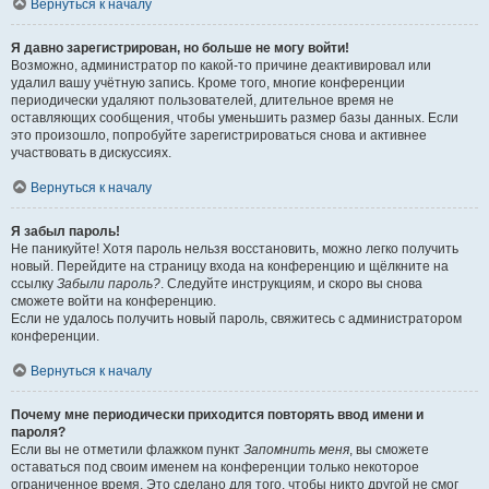
Вернуться к началу
Я давно зарегистрирован, но больше не могу войти!
Возможно, администратор по какой-то причине деактивировал или
удалил вашу учётную запись. Кроме того, многие конференции
периодически удаляют пользователей, длительное время не
оставляющих сообщения, чтобы уменьшить размер базы данных. Если
это произошло, попробуйте зарегистрироваться снова и активнее
участвовать в дискуссиях.
Вернуться к началу
Я забыл пароль!
Не паникуйте! Хотя пароль нельзя восстановить, можно легко получить
новый. Перейдите на страницу входа на конференцию и щёлкните на
ссылку
Забыли пароль?
. Следуйте инструкциям, и скоро вы снова
сможете войти на конференцию.
Если не удалось получить новый пароль, свяжитесь с администратором
конференции.
Вернуться к началу
Почему мне периодически приходится повторять ввод имени и
пароля?
Если вы не отметили флажком пункт
Запомнить меня
, вы сможете
оставаться под своим именем на конференции только некоторое
ограниченное время. Это сделано для того, чтобы никто другой не смог