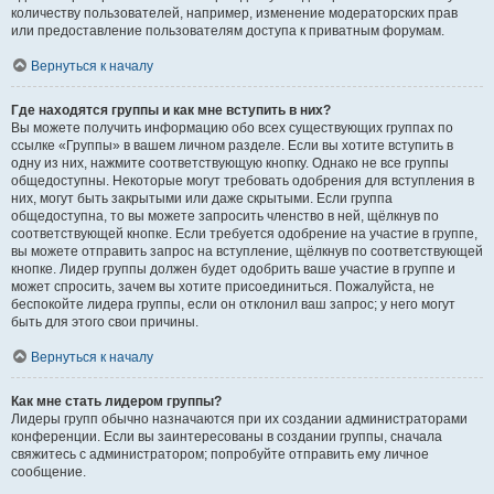
количеству пользователей, например, изменение модераторских прав
или предоставление пользователям доступа к приватным форумам.
Вернуться к началу
Где находятся группы и как мне вступить в них?
Вы можете получить информацию обо всех существующих группах по
ссылке «Группы» в вашем личном разделе. Если вы хотите вступить в
одну из них, нажмите соответствующую кнопку. Однако не все группы
общедоступны. Некоторые могут требовать одобрения для вступления в
них, могут быть закрытыми или даже скрытыми. Если группа
общедоступна, то вы можете запросить членство в ней, щёлкнув по
соответствующей кнопке. Если требуется одобрение на участие в группе,
вы можете отправить запрос на вступление, щёлкнув по соответствующей
кнопке. Лидер группы должен будет одобрить ваше участие в группе и
может спросить, зачем вы хотите присоединиться. Пожалуйста, не
беспокойте лидера группы, если он отклонил ваш запрос; у него могут
быть для этого свои причины.
Вернуться к началу
Как мне стать лидером группы?
Лидеры групп обычно назначаются при их создании администраторами
конференции. Если вы заинтересованы в создании группы, сначала
свяжитесь с администратором; попробуйте отправить ему личное
сообщение.