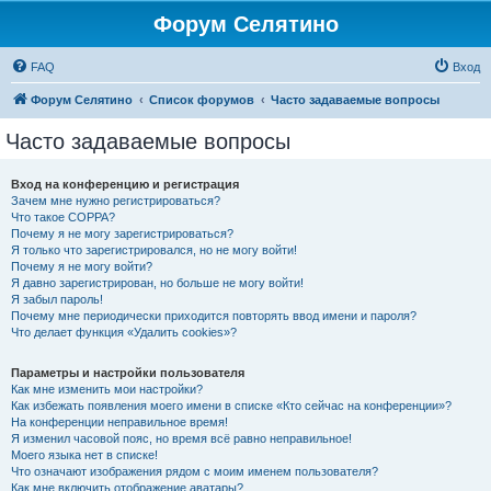
Форум Селятино
FAQ
Вход
Форум Селятино
Список форумов
Часто задаваемые вопросы
Часто задаваемые вопросы
Вход на конференцию и регистрация
Зачем мне нужно регистрироваться?
Что такое COPPA?
Почему я не могу зарегистрироваться?
Я только что зарегистрировался, но не могу войти!
Почему я не могу войти?
Я давно зарегистрирован, но больше не могу войти!
Я забыл пароль!
Почему мне периодически приходится повторять ввод имени и пароля?
Что делает функция «Удалить cookies»?
Параметры и настройки пользователя
Как мне изменить мои настройки?
Как избежать появления моего имени в списке «Кто сейчас на конференции»?
На конференции неправильное время!
Я изменил часовой пояс, но время всё равно неправильное!
Моего языка нет в списке!
Что означают изображения рядом с моим именем пользователя?
Как мне включить отображение аватары?