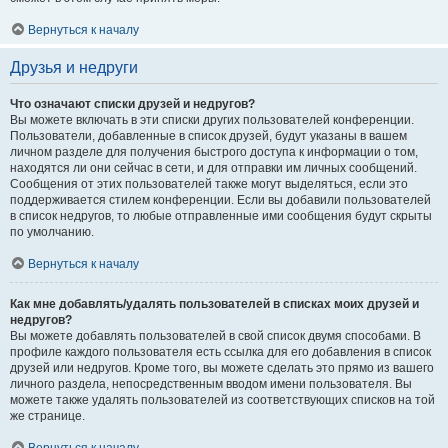
Вернуться к началу
Друзья и недруги
Что означают списки друзей и недругов?
Вы можете включать в эти списки других пользователей конференции.
Пользователи, добавленные в список друзей, будут указаны в вашем
личном разделе для получения быстрого доступа к информации о том,
находятся ли они сейчас в сети, и для отправки им личных сообщений.
Сообщения от этих пользователей также могут выделяться, если это
поддерживается стилем конференции. Если вы добавили пользователей
в список недругов, то любые отправленные ими сообщения будут скрыты
по умолчанию.
Вернуться к началу
Как мне добавлять/удалять пользователей в списках моих друзей и
недругов?
Вы можете добавлять пользователей в свой список двумя способами. В
профиле каждого пользователя есть ссылка для его добавления в список
друзей или недругов. Кроме того, вы можете сделать это прямо из вашего
личного раздела, непосредственным вводом имени пользователя. Вы
можете также удалять пользователей из соответствующих списков на той
же странице.