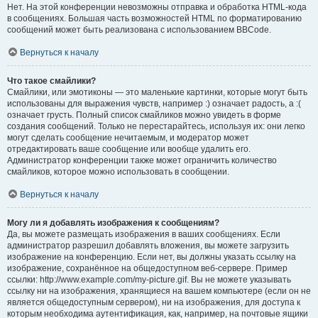
Нет. На этой конференции невозможны отправка и обработка HTML-кода
в сообщениях. Большая часть возможностей HTML по форматированию
сообщений может быть реализована с использованием BBCode.
Вернуться к началу
Что такое смайлики?
Смайлики, или эмотиконы — это маленькие картинки, которые могут быть
использованы для выражения чувств, например :) означает радость, а :(
означает грусть. Полный список смайликов можно увидеть в форме
создания сообщений. Только не перестарайтесь, используя их: они легко
могут сделать сообщение нечитаемым, и модератор может
отредактировать ваше сообщение или вообще удалить его.
Администратор конференции также может ограничить количество
смайликов, которое можно использовать в сообщении.
Вернуться к началу
Могу ли я добавлять изображения к сообщениям?
Да, вы можете размещать изображения в ваших сообщениях. Если
администратор разрешил добавлять вложения, вы можете загрузить
изображение на конференцию. Если нет, вы должны указать ссылку на
изображение, сохранённое на общедоступном веб-сервере. Пример
ссылки: http://www.example.com/my-picture.gif. Вы не можете указывать
ссылку ни на изображения, хранящиеся на вашем компьютере (если он не
является общедоступным сервером), ни на изображения, для доступа к
которым необходима аутентификация, как, например, на почтовые ящики