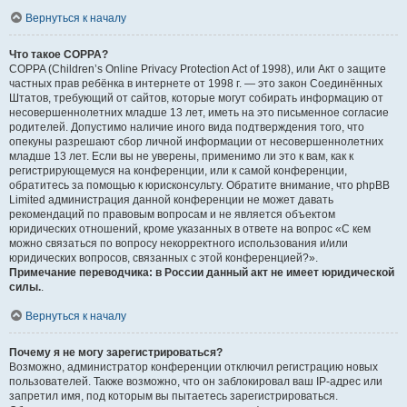
Вернуться к началу
Что такое COPPA?
COPPA (Children’s Online Privacy Protection Act of 1998), или Акт о защите
частных прав ребёнка в интернете от 1998 г. — это закон Соединённых
Штатов, требующий от сайтов, которые могут собирать информацию от
несовершеннолетних младше 13 лет, иметь на это письменное согласие
родителей. Допустимо наличие иного вида подтверждения того, что
опекуны разрешают сбор личной информации от несовершеннолетних
младше 13 лет. Если вы не уверены, применимо ли это к вам, как к
регистрирующемуся на конференции, или к самой конференции,
обратитесь за помощью к юрисконсульту. Обратите внимание, что phpBB
Limited администрация данной конференции не может давать
рекомендаций по правовым вопросам и не является объектом
юридических отношений, кроме указанных в ответе на вопрос «С кем
можно связаться по вопросу некорректного использования и/или
юридических вопросов, связанных с этой конференцией?».
Примечание переводчика: в России данный акт не имеет юридической
силы.
.
Вернуться к началу
Почему я не могу зарегистрироваться?
Возможно, администратор конференции отключил регистрацию новых
пользователей. Также возможно, что он заблокировал ваш IP-адрес или
запретил имя, под которым вы пытаетесь зарегистрироваться.