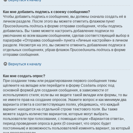
Вернуться к началу
Как мне добавить подпись к своему сообщению?
Чтобы добавить подпись к сообщению, вы должны сначала создать её в
личном разделе. После этого вы можете отметить флажком пункт
Присоединить подпись
в форме отправки сообщения, чтобы подпись
добавилась. Вы также можете настроить добавление подписи по
умолчанию ко всем вашим сообщениям, сделав соответствующий выбор в
параграфе «Отправка сообщений» пункта «Личные настройки» в личном
разделе. Несмотря на это, вы сможете отменить добавление подписи в
отдельных сообщениях, убрав флажок
Присоединить подпись
в форме
отправки сообщения.
Вернуться к началу
Как мне создать опрос?
При создании темы или редактировании первого сообщения темы
щёлкните на вкладке или перейдите в форму
Создать опрос
под
основной формой для создания сообщения, в зависимости от
используемого стиля; если вы не видите такой вкладки или формы, то вы
не имеете прав на создание опросов. Укажите вопрос и как минимум два
варианта ответа в соответствующих полях, убедившись, что каждый
вариант находится на отдельной строке текстового поля. Вы также
можете задать количество вариантов, которые могут выбрать
пользователи при голосовании, с помощью опции «Вариантов ответа»,
период проведения опроса в днях (0 означает, что опрос будет
постоянным) и возможность пользователей изменять вариант, за который