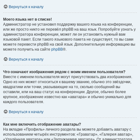
Вернуться к началу
Моего языка нет в списке!
Администратор не установил поддержку вашего языка на конференции,
или же просто никто не перевёл phpBB на ваш язык. Попробуйте узнать у
администратора конференции, может ли он установить нужный вам
языковой пакет. Если такого языкового пакета не существует, то вы сами
можете перевести phpBB на свой язык. Дополнительную информацию вы
можете получить на сайте
phpBB
®.
Вернуться к началу
Что означают изображения рядом с моим именем пользователя?
Вместе с именем пользователя могут присутствовать два изображения.
Одно из них может относиться к вашему званию, обычно это звёздочки,
квадратики или точки, указывающие на то, сколько сообщений вы
оставили, или на ваш статус на конференции. Другое, обычно более
крупное, изображение известно как «аватара» и обычно уникально для
каждого пользователя.
Вернуться к началу
Как мне включить отображение аватары?
На вкладке «Профиль» личного раздела вы можете добавить аватару с
использованием четырёх инструментов: «Граватар», «Галерея аватар»,
«Удалённая аватара» или «Загружаемая аватара». От администратора