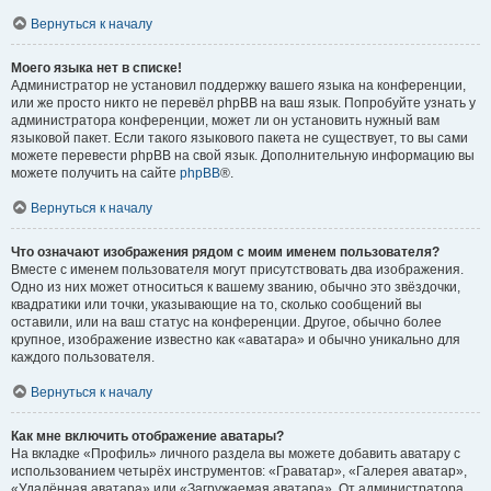
Вернуться к началу
Моего языка нет в списке!
Администратор не установил поддержку вашего языка на конференции,
или же просто никто не перевёл phpBB на ваш язык. Попробуйте узнать у
администратора конференции, может ли он установить нужный вам
языковой пакет. Если такого языкового пакета не существует, то вы сами
можете перевести phpBB на свой язык. Дополнительную информацию вы
можете получить на сайте
phpBB
®.
Вернуться к началу
Что означают изображения рядом с моим именем пользователя?
Вместе с именем пользователя могут присутствовать два изображения.
Одно из них может относиться к вашему званию, обычно это звёздочки,
квадратики или точки, указывающие на то, сколько сообщений вы
оставили, или на ваш статус на конференции. Другое, обычно более
крупное, изображение известно как «аватара» и обычно уникально для
каждого пользователя.
Вернуться к началу
Как мне включить отображение аватары?
На вкладке «Профиль» личного раздела вы можете добавить аватару с
использованием четырёх инструментов: «Граватар», «Галерея аватар»,
«Удалённая аватара» или «Загружаемая аватара». От администратора