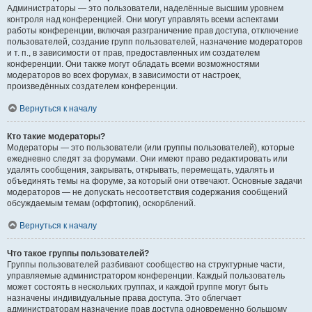
Администраторы — это пользователи, наделённые высшим уровнем
контроля над конференцией. Они могут управлять всеми аспектами
работы конференции, включая разграничение прав доступа, отключение
пользователей, создание групп пользователей, назначение модераторов
и т. п., в зависимости от прав, предоставленных им создателем
конференции. Они также могут обладать всеми возможностями
модераторов во всех форумах, в зависимости от настроек,
произведённых создателем конференции.
Вернуться к началу
Кто такие модераторы?
Модераторы — это пользователи (или группы пользователей), которые
ежедневно следят за форумами. Они имеют право редактировать или
удалять сообщения, закрывать, открывать, перемещать, удалять и
объединять темы на форуме, за который они отвечают. Основные задачи
модераторов — не допускать несоответствия содержания сообщений
обсуждаемым темам (оффтопик), оскорблений.
Вернуться к началу
Что такое группы пользователей?
Группы пользователей разбивают сообщество на структурные части,
управляемые администратором конференции. Каждый пользователь
может состоять в нескольких группах, и каждой группе могут быть
назначены индивидуальные права доступа. Это облегчает
администраторам назначение прав доступа одновременно большому