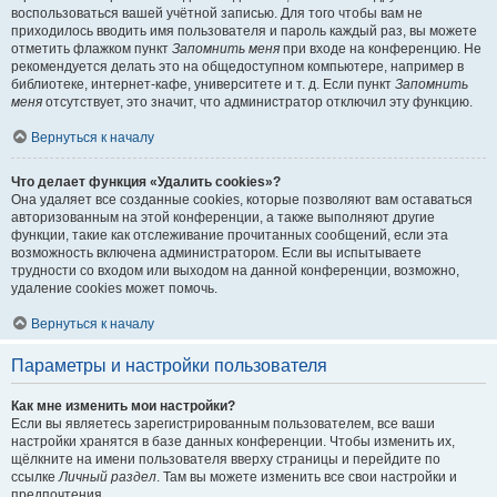
воспользоваться вашей учётной записью. Для того чтобы вам не
приходилось вводить имя пользователя и пароль каждый раз, вы можете
отметить флажком пункт
Запомнить меня
при входе на конференцию. Не
рекомендуется делать это на общедоступном компьютере, например в
библиотеке, интернет-кафе, университете и т. д. Если пункт
Запомнить
меня
отсутствует, это значит, что администратор отключил эту функцию.
Вернуться к началу
Что делает функция «Удалить cookies»?
Она удаляет все созданные cookies, которые позволяют вам оставаться
авторизованным на этой конференции, а также выполняют другие
функции, такие как отслеживание прочитанных сообщений, если эта
возможность включена администратором. Если вы испытываете
трудности со входом или выходом на данной конференции, возможно,
удаление cookies может помочь.
Вернуться к началу
Параметры и настройки пользователя
Как мне изменить мои настройки?
Если вы являетесь зарегистрированным пользователем, все ваши
настройки хранятся в базе данных конференции. Чтобы изменить их,
щёлкните на имени пользователя вверху страницы и перейдите по
ссылке
Личный раздел
. Там вы можете изменить все свои настройки и
предпочтения.