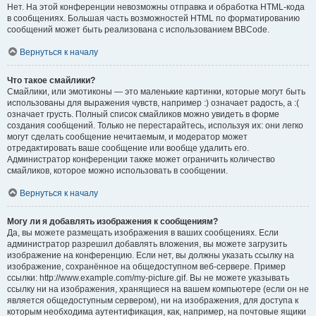
Нет. На этой конференции невозможны отправка и обработка HTML-кода
в сообщениях. Большая часть возможностей HTML по форматированию
сообщений может быть реализована с использованием BBCode.
Вернуться к началу
Что такое смайлики?
Смайлики, или эмотиконы — это маленькие картинки, которые могут быть
использованы для выражения чувств, например :) означает радость, а :(
означает грусть. Полный список смайликов можно увидеть в форме
создания сообщений. Только не перестарайтесь, используя их: они легко
могут сделать сообщение нечитаемым, и модератор может
отредактировать ваше сообщение или вообще удалить его.
Администратор конференции также может ограничить количество
смайликов, которое можно использовать в сообщении.
Вернуться к началу
Могу ли я добавлять изображения к сообщениям?
Да, вы можете размещать изображения в ваших сообщениях. Если
администратор разрешил добавлять вложения, вы можете загрузить
изображение на конференцию. Если нет, вы должны указать ссылку на
изображение, сохранённое на общедоступном веб-сервере. Пример
ссылки: http://www.example.com/my-picture.gif. Вы не можете указывать
ссылку ни на изображения, хранящиеся на вашем компьютере (если он не
является общедоступным сервером), ни на изображения, для доступа к
которым необходима аутентификация, как, например, на почтовые ящики