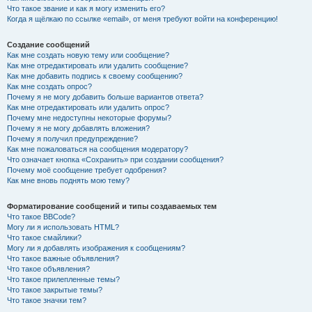
Что такое звание и как я могу изменить его?
Когда я щёлкаю по ссылке «email», от меня требуют войти на конференцию!
Создание сообщений
Как мне создать новую тему или сообщение?
Как мне отредактировать или удалить сообщение?
Как мне добавить подпись к своему сообщению?
Как мне создать опрос?
Почему я не могу добавить больше вариантов ответа?
Как мне отредактировать или удалить опрос?
Почему мне недоступны некоторые форумы?
Почему я не могу добавлять вложения?
Почему я получил предупреждение?
Как мне пожаловаться на сообщения модератору?
Что означает кнопка «Сохранить» при создании сообщения?
Почему моё сообщение требует одобрения?
Как мне вновь поднять мою тему?
Форматирование сообщений и типы создаваемых тем
Что такое BBCode?
Могу ли я использовать HTML?
Что такое смайлики?
Могу ли я добавлять изображения к сообщениям?
Что такое важные объявления?
Что такое объявления?
Что такое прилепленные темы?
Что такое закрытые темы?
Что такое значки тем?