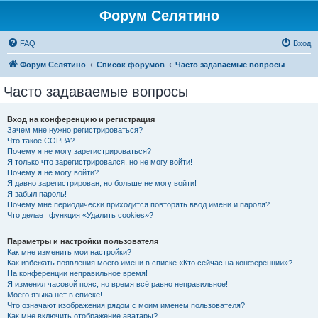
Форум Селятино
FAQ
Вход
Форум Селятино
Список форумов
Часто задаваемые вопросы
Часто задаваемые вопросы
Вход на конференцию и регистрация
Зачем мне нужно регистрироваться?
Что такое COPPA?
Почему я не могу зарегистрироваться?
Я только что зарегистрировался, но не могу войти!
Почему я не могу войти?
Я давно зарегистрирован, но больше не могу войти!
Я забыл пароль!
Почему мне периодически приходится повторять ввод имени и пароля?
Что делает функция «Удалить cookies»?
Параметры и настройки пользователя
Как мне изменить мои настройки?
Как избежать появления моего имени в списке «Кто сейчас на конференции»?
На конференции неправильное время!
Я изменил часовой пояс, но время всё равно неправильное!
Моего языка нет в списке!
Что означают изображения рядом с моим именем пользователя?
Как мне включить отображение аватары?