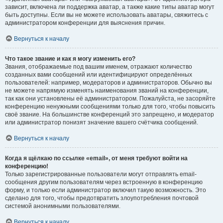
зависит, включена ли поддержка аватар, а также какие типы аватар могут
быть доступны. Если вы не можете использовать аватары, свяжитесь с
администратором конференции для выяснения причин.
Вернуться к началу
Что такое звание и как я могу изменить его?
Звания, отображаемые под вашим именем, отражают количество
созданных вами сообщений или идентифицируют определённых
пользователей: например, модераторов и администраторов. Обычно вы
не можете напрямую изменять наименования званий на конференции,
так как они установлены её администратором. Пожалуйста, не засоряйте
конференцию ненужными сообщениями только для того, чтобы повысить
своё звание. На большинстве конференций это запрещено, и модератор
или администратор понизят значение вашего счётчика сообщений.
Вернуться к началу
Когда я щёлкаю по ссылке «email», от меня требуют войти на
конференцию!
Только зарегистрированные пользователи могут отправлять email-
сообщения другим пользователям через встроенную в конференцию
форму, и только если администратор включил такую возможность. Это
сделано для того, чтобы предотвратить злоупотребления почтовой
системой анонимными пользователями.
Вернуться к началу