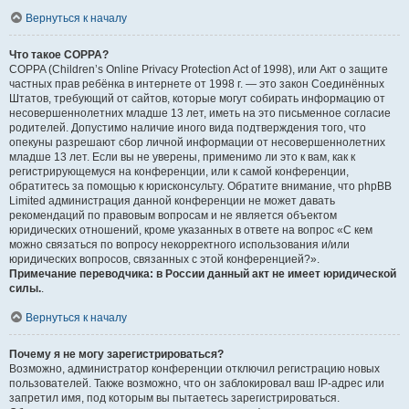
Вернуться к началу
Что такое COPPA?
COPPA (Children’s Online Privacy Protection Act of 1998), или Акт о защите
частных прав ребёнка в интернете от 1998 г. — это закон Соединённых
Штатов, требующий от сайтов, которые могут собирать информацию от
несовершеннолетних младше 13 лет, иметь на это письменное согласие
родителей. Допустимо наличие иного вида подтверждения того, что
опекуны разрешают сбор личной информации от несовершеннолетних
младше 13 лет. Если вы не уверены, применимо ли это к вам, как к
регистрирующемуся на конференции, или к самой конференции,
обратитесь за помощью к юрисконсульту. Обратите внимание, что phpBB
Limited администрация данной конференции не может давать
рекомендаций по правовым вопросам и не является объектом
юридических отношений, кроме указанных в ответе на вопрос «С кем
можно связаться по вопросу некорректного использования и/или
юридических вопросов, связанных с этой конференцией?».
Примечание переводчика: в России данный акт не имеет юридической
силы.
.
Вернуться к началу
Почему я не могу зарегистрироваться?
Возможно, администратор конференции отключил регистрацию новых
пользователей. Также возможно, что он заблокировал ваш IP-адрес или
запретил имя, под которым вы пытаетесь зарегистрироваться.