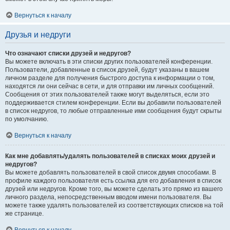
Вернуться к началу
Друзья и недруги
Что означают списки друзей и недругов?
Вы можете включать в эти списки других пользователей конференции.
Пользователи, добавленные в список друзей, будут указаны в вашем
личном разделе для получения быстрого доступа к информации о том,
находятся ли они сейчас в сети, и для отправки им личных сообщений.
Сообщения от этих пользователей также могут выделяться, если это
поддерживается стилем конференции. Если вы добавили пользователей
в список недругов, то любые отправленные ими сообщения будут скрыты
по умолчанию.
Вернуться к началу
Как мне добавлять/удалять пользователей в списках моих друзей и
недругов?
Вы можете добавлять пользователей в свой список двумя способами. В
профиле каждого пользователя есть ссылка для его добавления в список
друзей или недругов. Кроме того, вы можете сделать это прямо из вашего
личного раздела, непосредственным вводом имени пользователя. Вы
можете также удалять пользователей из соответствующих списков на той
же странице.