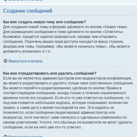
Создание сообщений
Как мне создать новую тему или сообщение?
Для создания новой темы в форуме щёлкните по кнопке «Новая тема».
Для размещения сообщения в теме щёлкните по кнопке «Ответить».
Возможно, придётся зарегистрироваться, прежде чем отправить
сообщение. Перечень ваших прав доступа находится внизу страниц
форума или темы. Например: «Вы можете начинать темы», «Вы можете
добавлять вложения» и т.п.
Вернуться к началу
Как мне отредактировать или удалить сообщение?
Если вы не являетесь администратором или модератором конференции,
вы можете редактировать и удалять только свои собственные сообщения.
Вы можете перейти к редактированию, щёлкнув по кнопке
Правка
в
соответствующем сообщении, иногда только в течение ограниченного
времени после его создания. Если кто-то уже ответил на сообщение, то
под ним появится небольшая надпись, которая показывает количество
правок, а также дату и время последней из них. Эта надпись не
появляется, если сообщение редактировал администратор или
модератор, хотя они могут сами написать о сделанных изменениях по
своему усмотрению. Учтите, что обычные пользователи не могут удалить
сообщение, если на него уже кто-то ответил.