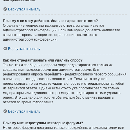
они проголосовали.
Вернуться к началу
Почему я не могу добавить больше вариантов ответа?
Ограничение количества вариантов ответа устанавливается
администратором конференции. Если вам нужно добавить количество
вариантов, превышающее это ограничение, свяжитесь с
администратором конференции.
Вернуться к началу
Как мне отредактировать или удалить опрос?
Так же, как и сообщения, опросы могут редактироваться только их
создателями, модераторами или администраторами. Для
редактирования опроса перейдите к редактированию первого сообщения
в теме; опрос всегда связан именно с ним. Если никто не успел
проголосовать, то вы можете удалить опрос или отредактировать любой
из вариантов ответа. Однако если кто-то уже проголосовал, то только
модераторы или администраторы могут отредактировать или удалить
опрос. Это сделано для того, чтобы нельзя было менять варианты
ответов во время голосования.
Вернуться к началу
Почему мне недоступны некоторые форумы?
Некоторые форумы доступны только определённым пользователям или