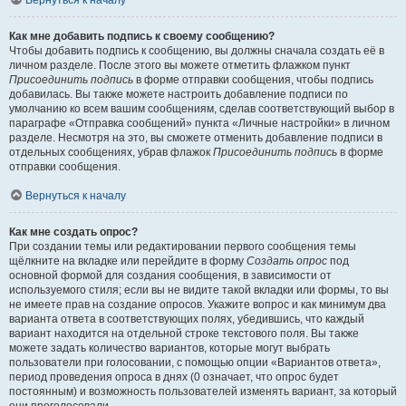
Вернуться к началу
Как мне добавить подпись к своему сообщению?
Чтобы добавить подпись к сообщению, вы должны сначала создать её в
личном разделе. После этого вы можете отметить флажком пункт
Присоединить подпись
в форме отправки сообщения, чтобы подпись
добавилась. Вы также можете настроить добавление подписи по
умолчанию ко всем вашим сообщениям, сделав соответствующий выбор в
параграфе «Отправка сообщений» пункта «Личные настройки» в личном
разделе. Несмотря на это, вы сможете отменить добавление подписи в
отдельных сообщениях, убрав флажок
Присоединить подпись
в форме
отправки сообщения.
Вернуться к началу
Как мне создать опрос?
При создании темы или редактировании первого сообщения темы
щёлкните на вкладке или перейдите в форму
Создать опрос
под
основной формой для создания сообщения, в зависимости от
используемого стиля; если вы не видите такой вкладки или формы, то вы
не имеете прав на создание опросов. Укажите вопрос и как минимум два
варианта ответа в соответствующих полях, убедившись, что каждый
вариант находится на отдельной строке текстового поля. Вы также
можете задать количество вариантов, которые могут выбрать
пользователи при голосовании, с помощью опции «Вариантов ответа»,
период проведения опроса в днях (0 означает, что опрос будет
постоянным) и возможность пользователей изменять вариант, за который