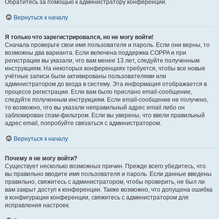
Обратитесь за помощью к администратору конференции.
Вернуться к началу
Я только что зарегистрировался, но не могу войти!
Сначала проверьте свои имя пользователя и пароль. Если они верны, то
возможны два варианта. Если включена поддержка COPPA и при
регистрации вы указали, что вам менее 13 лет, следуйте полученным
инструкциям. На некоторых конференциях требуется, чтобы все новые
учётные записи были активированы пользователями или
администратором до входа в систему. Эта информация отображается в
процессе регистрации. Если вам было прислано email-сообщение,
следуйте полученным инструкциям. Если email-сообщение не получено,
то возможно, что вы указали неправильный адрес email либо он
заблокирован спам-фильтром. Если вы уверены, что ввели правильный
адрес email, попробуйте связаться с администратором.
Вернуться к началу
Почему я не могу войти?
Существует несколько возможных причин. Прежде всего убедитесь, что
вы правильно вводите имя пользователя и пароль. Если данные введены
правильно, свяжитесь с администратором, чтобы проверить, не был ли
вам закрыт доступ к конференции. Также возможно, что допущена ошибка
в конфигурации конференции, свяжитесь с администратором для
исправления настроек.