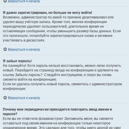
Вернуться к началу
Я давно зарегистрирован, но больше не могу войти!
Возможно, администратор по какой-то причине деактивировал или
удалил вашу учётную запись. Кроме того, многие конференции
периодически удаляют пользователей, длительное время не
оставляющих сообщения, чтобы уменьшить размер базы данных. Если
это произошло, попробуйте зарегистрироваться снова и активнее
участвовать в дискуссиях.
Вернуться к началу
Я забыл пароль!
Не паникуйте! Хотя пароль нельзя восстановить, можно легко получить
новый. Перейдите на страницу входа на конференцию и щёлкните на
ссылку
Забыли пароль?
. Следуйте инструкциям, и скоро вы снова
сможете войти на конференцию.
Если не удалось получить новый пароль, свяжитесь с администратором
конференции.
Вернуться к началу
Почему мне периодически приходится повторять ввод имени и
пароля?
Если вы не отметили флажком пункт
Запомнить меня
, вы сможете
оставаться под своим именем на конференции только некоторое
ограниченное время. Это сделано для того, чтобы никто другой не смог