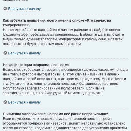
Вернуться к началу
Как избежать появления моего имени в списке «Кто сейчас на
конференции»?
На вкладке «Личные настройки» в личном разделе вы найдёте опцию
Скрывать моё пребывание на конференции
. Выберите
Да
, и вы будете
видны только администраторам, модераторам и самому себе. Для всех
остальных вы будете скрытым пользователем.
Вернуться к началу
На конференции неправильное время!
Возможно, отображается время, относящееся к другому часовому поясу, а
не к тому, в котором находитесь вы. В этом случае измените в личных
настройках часовой пояс на тот, в котором вы находитесь: Москва, Киев и
т. д. Учтите, что изменять часовой пояс, как и большинство настроек,
могут только зарегистрированные пользователи. Если вы не
зарегистрированы, то сейчас удачный момент сделать это.
Вернуться к началу
Я изменил часовой пояс, но время всё равно неправильное!
Если вы уверены, что правильно указали часовой пояс, но время
отображается по-прежнему неверное, значит, неправильно установлено
время на сервере. Уведомите администратора для устранения проблемы.