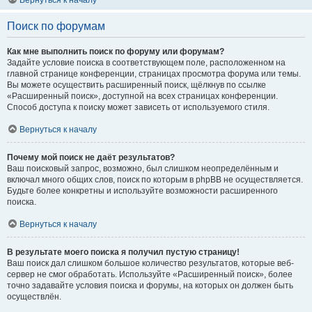
Вернуться к началу
Поиск по форумам
Как мне выполнить поиск по форуму или форумам?
Задайте условие поиска в соответствующем поле, расположенном на
главной странице конференции, страницах просмотра форума или темы.
Вы можете осуществить расширенный поиск, щёлкнув по ссылке
«Расширенный поиск», доступной на всех страницах конференции.
Способ доступа к поиску может зависеть от используемого стиля.
Вернуться к началу
Почему мой поиск не даёт результатов?
Ваш поисковый запрос, возможно, был слишком неопределённым и
включал много общих слов, поиск по которым в phpBB не осуществляется.
Будьте более конкретны и используйте возможности расширенного
поиска.
Вернуться к началу
В результате моего поиска я получил пустую страницу!
Ваш поиск дал слишком большое количество результатов, которые веб-
сервер не смог обработать. Используйте «Расширенный поиск», более
точно задавайте условия поиска и форумы, на которых он должен быть
осуществлён.