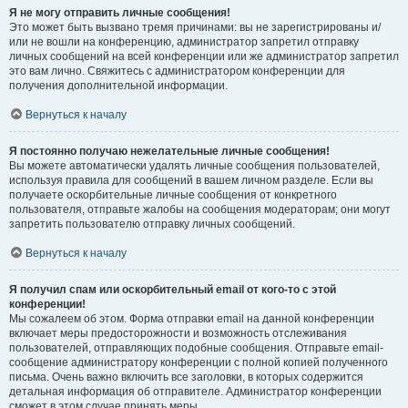
Я не могу отправить личные сообщения!
Это может быть вызвано тремя причинами: вы не зарегистрированы и/
или не вошли на конференцию, администратор запретил отправку
личных сообщений на всей конференции или же администратор запретил
это вам лично. Свяжитесь с администратором конференции для
получения дополнительной информации.
Вернуться к началу
Я постоянно получаю нежелательные личные сообщения!
Вы можете автоматически удалять личные сообщения пользователей,
используя правила для сообщений в вашем личном разделе. Если вы
получаете оскорбительные личные сообщения от конкретного
пользователя, отправьте жалобы на сообщения модераторам; они могут
запретить пользователю отправку личных сообщений.
Вернуться к началу
Я получил спам или оскорбительный email от кого-то с этой
конференции!
Мы сожалеем об этом. Форма отправки email на данной конференции
включает меры предосторожности и возможность отслеживания
пользователей, отправляющих подобные сообщения. Отправьте email-
сообщение администратору конференции с полной копией полученного
письма. Очень важно включить все заголовки, в которых содержится
детальная информация об отправителе. Администратор конференции
сможет в этом случае принять меры.