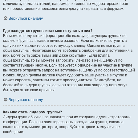
количеству пользователей, например, изменение модераторских прав
или предоставление пользователям доступа к приватным форумам.
Вернуться к началу
Где находятся группы и как мне вступить в них?
Вы можете получить информацию обо всех существующих группах по
ссылке «Группы» в вашем личном разделе. Если вы хотите вступить в
одну из них, нажмите соответствующую кнопку. Однако не все группы
общедоступны. Некоторые могут требовать одобрения для вступления в
них, могут быть закрытыми или даже скрытыми. Если группа
общедоступна, то вы можете запросить членство в ней, щёлкнув по
соответствующей кнопке. Если требуется одобрение на участие в группе,
вы можете отправить запрос на вступление, щёлкнув по соответствующей
кнопке. Лидер группы должен будет одобрить ваше участие в группе и
может спросить, зачем вы хотите присоединиться. Пожалуйста, не
беспокойте лидера группы, если он отклонил ваш запрос; у него могут
быть для этого свои причины.
Вернуться к началу
Как мне стать лидером группы?
Лидеры групп обычно назначаются при их создании администраторами
конференции. Если вы заинтересованы в создании группы, сначала
свяжитесь с администратором; попробуйте отправить ему личное
сообщение.