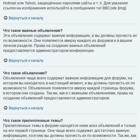
Hotmail или Yahoo, защищённые паролями сайты и т. п. Для указания
ссылок на изображения используйте в сообщениях тег BBCode [img].
Вернуться к началу
Что такое важные объявления?
Эти объявления содержат важную информацию, и вы должны прочесть их
по возможности. Они появляются вверху каждого из форумов и в вашем
личном разделе. Права на создание важных объявлений
предоставляются администратором конференции.
Вернуться к началу
Что такое объявления?
Объявления чаще всего содержат важную информацию для форума, на
котором вы находитесь в настоящий момент, и вы должны прочесть их по
возможности. Объявления появляются вверху каждой страницы форума,
в котором они созданы. Так же, как и с важными объявлениями, права на
создание объявлений предоставляются администратором.
Вернуться к началу
Что такое прилепленные темы?
Прилепленные темы в форуме находятся ниже всех объявлений и только
на его первой странице. Они чаще всего содержат достаточно важную
информацию, поэтому вы должны прочесть их по возможности. Так же, как