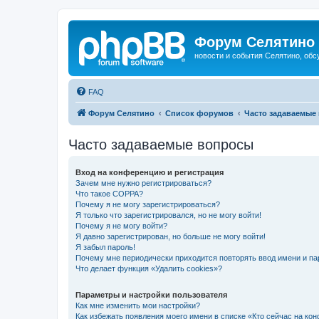
Форум Селятино
новости и события Селятино, об
FAQ
Форум Селятино
Список форумов
Часто задаваемые
Часто задаваемые вопросы
Вход на конференцию и регистрация
Зачем мне нужно регистрироваться?
Что такое COPPA?
Почему я не могу зарегистрироваться?
Я только что зарегистрировался, но не могу войти!
Почему я не могу войти?
Я давно зарегистрирован, но больше не могу войти!
Я забыл пароль!
Почему мне периодически приходится повторять ввод имени и па
Что делает функция «Удалить cookies»?
Параметры и настройки пользователя
Как мне изменить мои настройки?
Как избежать появления моего имени в списке «Кто сейчас на ко