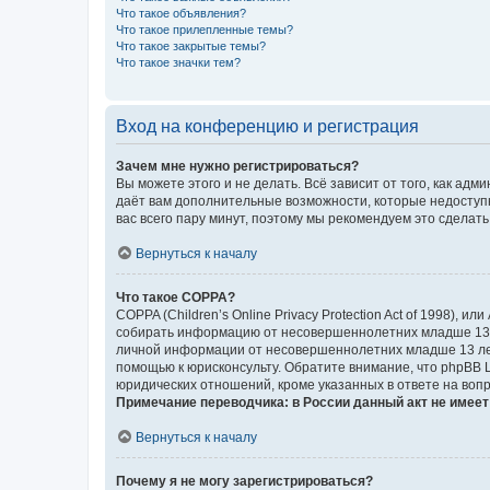
Что такое объявления?
Что такое прилепленные темы?
Что такое закрытые темы?
Что такое значки тем?
Вход на конференцию и регистрация
Зачем мне нужно регистрироваться?
Вы можете этого и не делать. Всё зависит от того, как а
даёт вам дополнительные возможности, которые недоступны
вас всего пару минут, поэтому мы рекомендуем это сделать
Вернуться к началу
Что такое COPPA?
COPPA (Children’s Online Privacy Protection Act of 1998),
собирать информацию от несовершеннолетних младше 13 ле
личной информации от несовершеннолетних младше 13 лет.
помощью к юрисконсульту. Обратите внимание, что phpBB 
юридических отношений, кроме указанных в ответе на вопр
Примечание переводчика: в России данный акт не имее
Вернуться к началу
Почему я не могу зарегистрироваться?