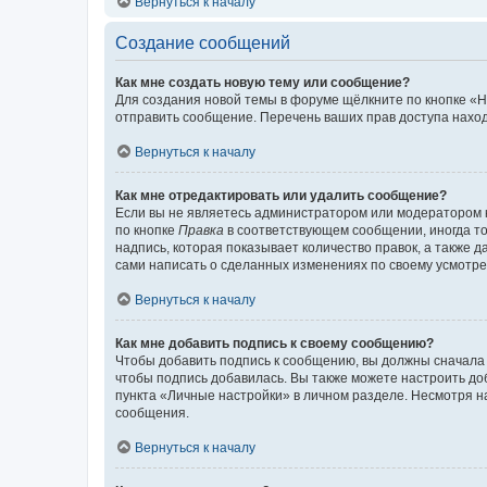
Вернуться к началу
Создание сообщений
Как мне создать новую тему или сообщение?
Для создания новой темы в форуме щёлкните по кнопке «Н
отправить сообщение. Перечень ваших прав доступа наход
Вернуться к началу
Как мне отредактировать или удалить сообщение?
Если вы не являетесь администратором или модератором 
по кнопке
Правка
в соответствующем сообщении, иногда тол
надпись, которая показывает количество правок, а также 
сами написать о сделанных изменениях по своему усмотрен
Вернуться к началу
Как мне добавить подпись к своему сообщению?
Чтобы добавить подпись к сообщению, вы должны сначала 
чтобы подпись добавилась. Вы также можете настроить д
пункта «Личные настройки» в личном разделе. Несмотря н
сообщения.
Вернуться к началу