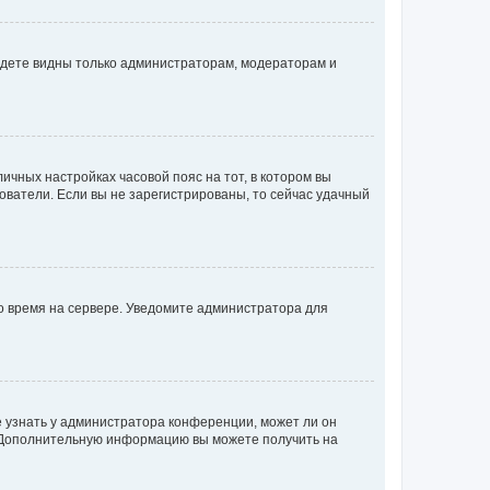
будете видны только администраторам, модераторам и
личных настройках часовой пояс на тот, в котором вы
ьзователи. Если вы не зарегистрированы, то сейчас удачный
но время на сервере. Уведомите администратора для
е узнать у администратора конференции, может ли он
к. Дополнительную информацию вы можете получить на