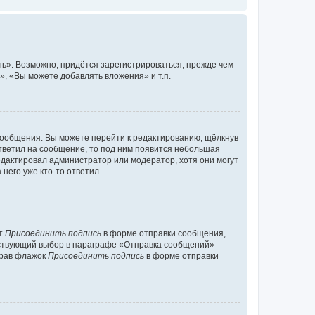
ь». Возможно, придётся зарегистрироваться, прежде чем
, «Вы можете добавлять вложения» и т.п.
сообщения. Вы можете перейти к редактированию, щёлкнув
ответил на сообщение, то под ним появится небольшая
редактировал администратор или модератор, хотя они могут
него уже кто-то ответил.
кт
Присоединить подпись
в форме отправки сообщения,
тствующий выбор в параграфе «Отправка сообщений»
брав флажок
Присоединить подпись
в форме отправки