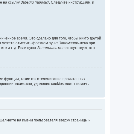
те на ссылку
Забыли пароль?
. Следуйте инструкциям, и
иченное время. Это сделано для того, чтобы никто другой
вы можете отметить флажком пункт
Запомнить меня
при
те и т. д. Если пункт
Запомнить меня
отсутствует, это
ие функции, такие как отслеживание прочитанных
ренции, возможно, удаление cookies может помочь.
 щёлкните на имени пользователя вверху страницы и