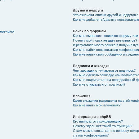
Друзья и недруги
Что означают списки друзей и недругов?
Как мне добавлять/удалять пользователе
Поиск по форумам
ференцию!
Как мне выполнить поиск по форуму ил
Почему мой поиск не даёт результатов?
В результате моего поиска я получил пу
Как мне найти пользователя конференци
Как мне найти свои сообщения и создан
Подписки и закладки
Чем закладки отличаются от подписок?
Как мне сделать закладку или подписат
Как мне подписаться на определённый 
Как мне отказаться от подписки?
Вложения
Какие вложения разрешены на этой кон
Как мне найти мои вложения?
Информация о phpBB
Кто написал эту конференцию?
Почему здесь нет такой-то функции?
С кем можно связаться по вопросу неко
с этой конференцией?