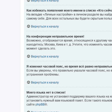
Вернуться к началу
Как избежать появления моего имени в списке «Кто сей
На вкладке «Личные настройки» в личном разделе вы най
самому себе. Для всех остальных вы будете скрытым поль
Вернуться к началу
На конференции неправильное время!
Возможно, отображается время, относящееся к другому часо
находитесь: Москва, Киев и т. д. Учтите, что изменять час
момент сделать это.
Вернуться к началу
Я изменил часовой пояс, но время всё равно неправильн
Если вы уверены, что правильно указали часовой пояс, н
устранения проблемы.
Вернуться к началу
Моего языка нет в списке!
Администратор не установил поддержку вашего языка на к
установить нужный вам языковой пакет. Если такого языко
сайте
phpBB
®.