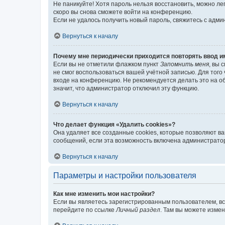
Не паникуйте! Хотя пароль нельзя восстановить, можно л
скоро вы снова сможете войти на конференцию.
Если не удалось получить новый пароль, свяжитесь с адм
Вернуться к началу
Почему мне периодически приходится повторять ввод и
Если вы не отметили флажком пункт
Запомнить меня
, вы 
не смог воспользоваться вашей учётной записью. Для того
входе на конференцию. Не рекомендуется делать это на об
значит, что администратор отключил эту функцию.
Вернуться к началу
Что делает функция «Удалить cookies»?
Она удаляет все созданные cookies, которые позволяют в
сообщений, если эта возможность включена администратор
Вернуться к началу
Параметры и настройки пользователя
Как мне изменить мои настройки?
Если вы являетесь зарегистрированным пользователем, вс
перейдите по ссылке
Личный раздел
. Там вы можете измен