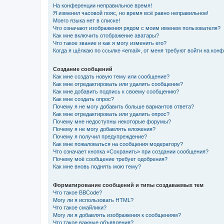
На конференции неправильное время!
Я изменил часовой пояс, но время всё равно неправильное!
Моего языка нет в списке!
Что означают изображения рядом с моим именем пользователя?
Как мне включить отображение аватары?
Что такое звание и как я могу изменить его?
Когда я щёлкаю по ссылке «email», от меня требуют войти на кон
Создание сообщений
Как мне создать новую тему или сообщение?
Как мне отредактировать или удалить сообщение?
Как мне добавить подпись к своему сообщению?
Как мне создать опрос?
Почему я не могу добавить больше вариантов ответа?
Как мне отредактировать или удалить опрос?
Почему мне недоступны некоторые форумы?
Почему я не могу добавлять вложения?
Почему я получил предупреждение?
Как мне пожаловаться на сообщения модератору?
Что означает кнопка «Сохранить» при создании сообщения?
Почему моё сообщение требует одобрения?
Как мне вновь поднять мою тему?
Форматирование сообщений и типы создаваемых тем
Что такое BBCode?
Могу ли я использовать HTML?
Что такое смайлики?
Могу ли я добавлять изображения к сообщениям?
Что такое важные объявления?