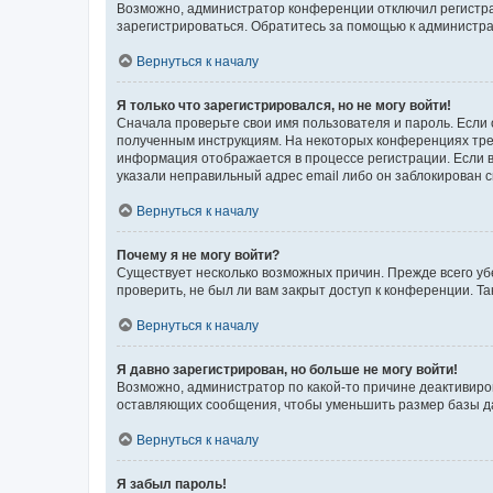
Возможно, администратор конференции отключил регистрац
зарегистрироваться. Обратитесь за помощью к администр
Вернуться к началу
Я только что зарегистрировался, но не могу войти!
Сначала проверьте свои имя пользователя и пароль. Если 
полученным инструкциям. На некоторых конференциях треб
информация отображается в процессе регистрации. Если в
указали неправильный адрес email либо он заблокирован с
Вернуться к началу
Почему я не могу войти?
Существует несколько возможных причин. Прежде всего уб
проверить, не был ли вам закрыт доступ к конференции. 
Вернуться к началу
Я давно зарегистрирован, но больше не могу войти!
Возможно, администратор по какой-то причине деактивиро
оставляющих сообщения, чтобы уменьшить размер базы дан
Вернуться к началу
Я забыл пароль!