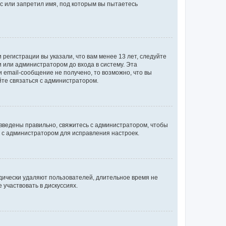
с или запретил имя, под которым вы пытаетесь
регистрации вы указали, что вам менее 13 лет, следуйте
 или администратором до входа в систему. Эта
 email-сообщение не получено, то возможно, что вы
йте связаться с администратором.
 введены правильно, свяжитесь с администратором, чтобы
ь с администратором для исправления настроек.
дически удаляют пользователей, длительное время не
участвовать в дискуссиях.