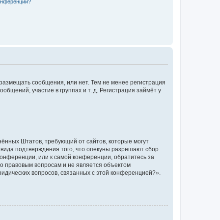
конференции?
 размещать сообщения, или нет. Тем не менее регистрация
щений, участие в группах и т. д. Регистрация займёт у
единённых Штатов, требующий от сайтов, которые могут
 вида подтверждения того, что опекуны разрешают сбор
конференции, или к самой конференции, обратитесь за
по правовым вопросам и не является объектом
ридических вопросов, связанных с этой конференцией?».