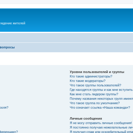
суждение жителей
 вопросы
Уровни пользователей и группы
Кто такие администраторы?
Кто такие модераторы?
Что такое группы пользователей?
Где находятся группы и как мне вступить
Как мне стать лидером группы?
Почему названия некоторых групп имеют
Что такое группа по умолчанию?
роля?
Что означает ссылка «Наша команда»?
Личные сообщения
Я не могу отправить личные сообщения!
Я постоянно получаю нежелательные ли
нференции»?
Я получил спам или оскорбительный email