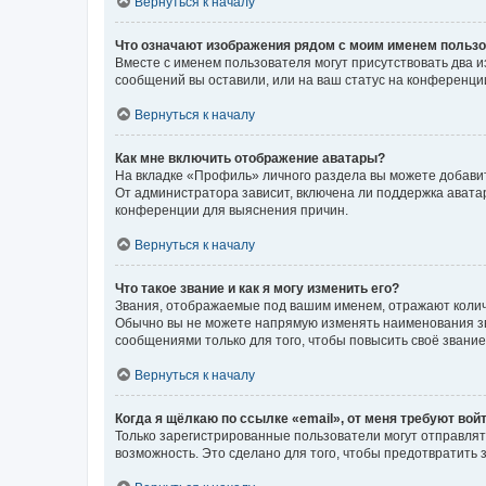
Вернуться к началу
Что означают изображения рядом с моим именем польз
Вместе с именем пользователя могут присутствовать два и
сообщений вы оставили, или на ваш статус на конференции
Вернуться к началу
Как мне включить отображение аватары?
На вкладке «Профиль» личного раздела вы можете добавит
От администратора зависит, включена ли поддержка аватар
конференции для выяснения причин.
Вернуться к началу
Что такое звание и как я могу изменить его?
Звания, отображаемые под вашим именем, отражают коли
Обычно вы не можете напрямую изменять наименования зв
сообщениями только для того, чтобы повысить своё звани
Вернуться к началу
Когда я щёлкаю по ссылке «email», от меня требуют вой
Только зарегистрированные пользователи могут отправлят
возможность. Это сделано для того, чтобы предотвратит