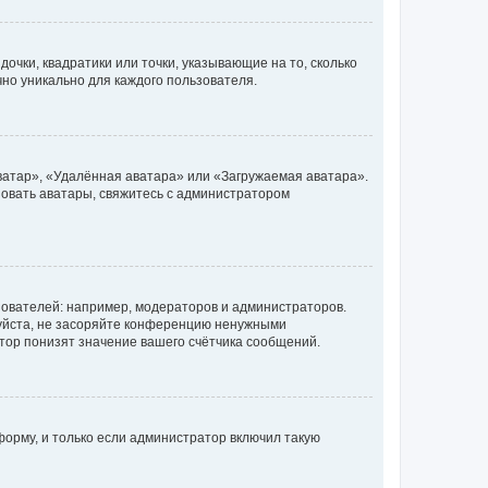
очки, квадратики или точки, указывающие на то, сколько
чно уникально для каждого пользователя.
ватар», «Удалённая аватара» или «Загружаемая аватара».
ьзовать аватары, свяжитесь с администратором
ователей: например, модераторов и администраторов.
уйста, не засоряйте конференцию ненужными
тор понизят значение вашего счётчика сообщений.
орму, и только если администратор включил такую