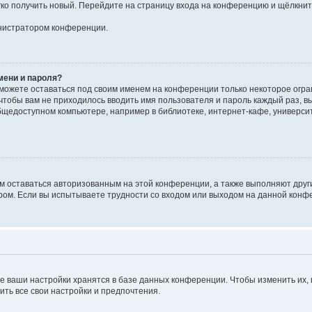
егко получить новый. Перейдите на страницу входа на конференцию и щёлкни
инистратором конференции.
мени и пароля?
сможете оставаться под своим именем на конференции только некоторое огран
 чтобы вам не приходилось вводить имя пользователя и пароль каждый раз, 
щедоступном компьютере, например в библиотеке, интернет-кафе, университе
ам оставаться авторизованным на этой конференции, а также выполняют друг
ом. Если вы испытываете трудности со входом или выходом на данной конфе
е ваши настройки хранятся в базе данных конференции. Чтобы изменить их,
ить все свои настройки и предпочтения.