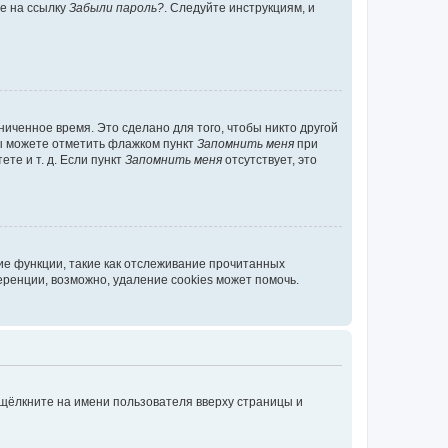
те на ссылку
Забыли пароль?
. Следуйте инструкциям, и
иченное время. Это сделано для того, чтобы никто другой
вы можете отметить флажком пункт
Запомнить меня
при
те и т. д. Если пункт
Запомнить меня
отсутствует, это
ие функции, такие как отслеживание прочитанных
ренции, возможно, удаление cookies может помочь.
 щёлкните на имени пользователя вверху страницы и