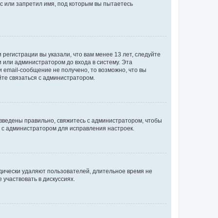
с или запретил имя, под которым вы пытаетесь
регистрации вы указали, что вам менее 13 лет, следуйте
 или администратором до входа в систему. Эта
 email-сообщение не получено, то возможно, что вы
йте связаться с администратором.
 введены правильно, свяжитесь с администратором, чтобы
ь с администратором для исправления настроек.
дически удаляют пользователей, длительное время не
участвовать в дискуссиях.