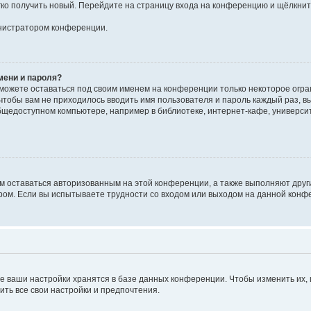
егко получить новый. Перейдите на страницу входа на конференцию и щёлкни
инистратором конференции.
мени и пароля?
сможете оставаться под своим именем на конференции только некоторое огран
 чтобы вам не приходилось вводить имя пользователя и пароль каждый раз, 
щедоступном компьютере, например в библиотеке, интернет-кафе, университе
ам оставаться авторизованным на этой конференции, а также выполняют друг
ом. Если вы испытываете трудности со входом или выходом на данной конфе
е ваши настройки хранятся в базе данных конференции. Чтобы изменить их,
ить все свои настройки и предпочтения.