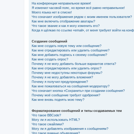
На конференции неправильное время!
Я изменил часовой пояс, но время всё равно неправильное!
Моего языка нет в списке!
Что означают изображения рядом с моим именем пользователя?
Как мне включить отображение аватары?
Что такое звание и как я могу изменить его?
Когда я щёлкаю по ссылке «email», от меня требуют войти на кон
Создание сообщений
Как мне создать новую тему или сообщение?
Как мне отредактировать или удалить сообщение?
Как мне добавить подпись к своему сообщению?
Как мне создать опрос?
Почему я не могу добавить больше вариантов ответа?
Как мне отредактировать или удалить опрос?
Почему мне недоступны некоторые форумы?
Почему я не могу добавлять вложения?
Почему я получил предупреждение?
Как мне пожаловаться на сообщения модератору?
Что означает кнопка «Сохранить» при создании сообщения?
Почему моё сообщение требует одобрения?
Как мне вновь поднять мою тему?
Форматирование сообщений и типы создаваемых тем
Что такое BBCode?
Могу ли я использовать HTML?
Что такое смайлики?
Могу ли я добавлять изображения к сообщениям?
Что такое важные объявления?