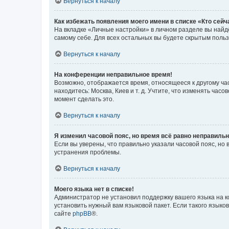
Вернуться к началу
Как избежать появления моего имени в списке «Кто сей
На вкладке «Личные настройки» в личном разделе вы най
самому себе. Для всех остальных вы будете скрытым поль
Вернуться к началу
На конференции неправильное время!
Возможно, отображается время, относящееся к другому часо
находитесь: Москва, Киев и т. д. Учтите, что изменять час
момент сделать это.
Вернуться к началу
Я изменил часовой пояс, но время всё равно неправильн
Если вы уверены, что правильно указали часовой пояс, н
устранения проблемы.
Вернуться к началу
Моего языка нет в списке!
Администратор не установил поддержку вашего языка на к
установить нужный вам языковой пакет. Если такого языко
сайте
phpBB
®.