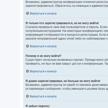
Возможно, администратор конференции отключил регистрац
зарегистрироваться. Обратитесь за помощью к администр
Вернуться к началу
Я только что зарегистрировался, но не могу войти!
Сначала проверьте свои имя пользователя и пароль. Если 
полученным инструкциям. На некоторых конференциях треб
информация отображается в процессе регистрации. Если в
указали неправильный адрес email либо он заблокирован с
Вернуться к началу
Почему я не могу войти?
Существует несколько возможных причин. Прежде всего уб
проверить, не был ли вам закрыт доступ к конференции. 
Вернуться к началу
Я давно зарегистрирован, но больше не могу войти!
Возможно, администратор по какой-то причине деактивиро
оставляющих сообщения, чтобы уменьшить размер базы дан
Вернуться к началу
Я забыл пароль!