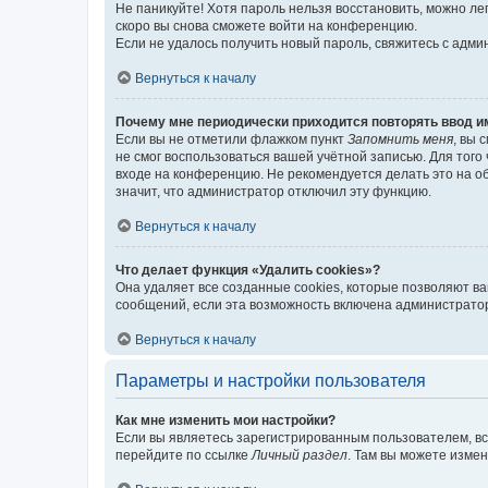
Не паникуйте! Хотя пароль нельзя восстановить, можно л
скоро вы снова сможете войти на конференцию.
Если не удалось получить новый пароль, свяжитесь с адм
Вернуться к началу
Почему мне периодически приходится повторять ввод и
Если вы не отметили флажком пункт
Запомнить меня
, вы 
не смог воспользоваться вашей учётной записью. Для того
входе на конференцию. Не рекомендуется делать это на об
значит, что администратор отключил эту функцию.
Вернуться к началу
Что делает функция «Удалить cookies»?
Она удаляет все созданные cookies, которые позволяют в
сообщений, если эта возможность включена администратор
Вернуться к началу
Параметры и настройки пользователя
Как мне изменить мои настройки?
Если вы являетесь зарегистрированным пользователем, вс
перейдите по ссылке
Личный раздел
. Там вы можете измен