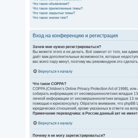
Что такое объявления?
Что такое прилепленные темы?
Что такое закрытые темы?
Что такое значки тем?
Вход на конференцию и регистрация
Зачем мне нужно регистрироваться?
Вы можете этого и не делать. Всё зависит от того, как а
даёт вам дополнительные возможности, которые недоступны
вас всего пару минут, поэтому мы рекомендуем это сделать
Вернуться к началу
Что такое COPPA?
COPPA (Children’s Online Privacy Protection Act of 1998),
собирать информацию от несовершеннолетних младше 13 ле
личной информации от несовершеннолетних младше 13 лет.
помощью к юрисконсульту. Обратите внимание, что phpBB 
юридических отношений, кроме указанных в ответе на вопр
Примечание переводчика: в России данный акт не имее
Вернуться к началу
Почему я не могу зарегистрироваться?