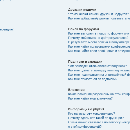
Друзья и недруги
Что означают списки друзей и недругов?
Как мне добавлять/удалять пользователе
Поиск по форумам
ференцию!
Как мне выполнить поиск по форуму ил
Почему мой поиск не даёт результатов?
В результате моего поиска я получил пу
Как мне найти пользователя конференци
Как мне найти свои сообщения и создан
Подписки и закладки
Чем закладки отличаются от подписок?
Как мне сделать закладку или подписат
Как мне подписаться на определённый 
Как мне отказаться от подписки?
Вложения
Какие вложения разрешены на этой кон
Как мне найти мои вложения?
Информация о phpBB
Кто написал эту конференцию?
Почему здесь нет такой-то функции?
С кем можно связаться по вопросу неко
с этой конференцией?