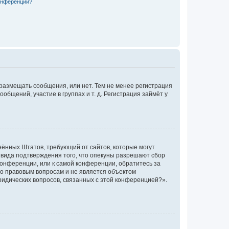
конференции?
 размещать сообщения, или нет. Тем не менее регистрация
щений, участие в группах и т. д. Регистрация займёт у
единённых Штатов, требующий от сайтов, которые могут
 вида подтверждения того, что опекуны разрешают сбор
конференции, или к самой конференции, обратитесь за
по правовым вопросам и не является объектом
ридических вопросов, связанных с этой конференцией?».