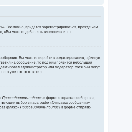
ь». Возможно, придётся зарегистрироваться, прежде чем
, «Вы можете добавлять вложения» и т.п.
сообщения. Вы можете перейти к редактированию, щёлкнув
ответил на сообщение, то под ним появится небольшая
редактировал администратор или модератор, хотя они могут
него уже кто-то ответил.
кт
Присоединить подпись
в форме отправки сообщения,
тствующий выбор в параграфе «Отправка сообщений»
брав флажок
Присоединить подпись
в форме отправки