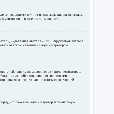
очки, квадратики или точки, указывающие на то, сколько
чно уникально для каждого пользователя.
ватар», «Удалённая аватара» или «Загружаемая аватара».
ьзовать аватары, свяжитесь с администратором
ователей: например, модераторов и администраторов.
уйста, не засоряйте конференцию ненужными
тор понизят значение вашего счётчика сообщений.
орму, и только если администратор включил такую