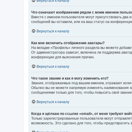
Вернуться к началу
Что означают изображения рядом с моим именем польз
Вместе с именем пользователя могут присутствовать два и
сообщений вы оставили, или на ваш статус на конференции
Вернуться к началу
Как мне включить отображение аватары?
На вкладке «Профиль» личного раздела вы можете добавит
От администратора зависит, включена ли поддержка аватар
конференции для выяснения причин.
Вернуться к началу
Что такое звание и как я могу изменить его?
Звания, отображаемые под вашим именем, отражают коли
Обычно вы не можете напрямую изменять наименования зв
сообщениями только для того, чтобы повысить своё звани
Вернуться к началу
Когда я щёлкаю по ссылке «email», от меня требуют вой
Только зарегистрированные пользователи могут отправлят
возможность. Это сделано для того, чтобы предотвратит