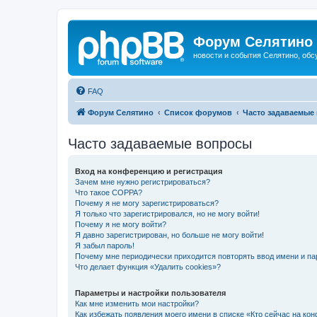
Форум Селятино
новости и события Селятино, об
FAQ
Форум Селятино
Список форумов
Часто задаваемые
Часто задаваемые вопросы
Вход на конференцию и регистрация
Зачем мне нужно регистрироваться?
Что такое COPPA?
Почему я не могу зарегистрироваться?
Я только что зарегистрировался, но не могу войти!
Почему я не могу войти?
Я давно зарегистрирован, но больше не могу войти!
Я забыл пароль!
Почему мне периодически приходится повторять ввод имени и па
Что делает функция «Удалить cookies»?
Параметры и настройки пользователя
Как мне изменить мои настройки?
Как избежать появления моего имени в списке «Кто сейчас на ко