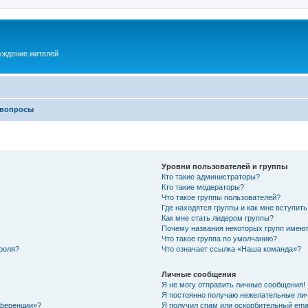
суждение жителей
 вопросы
Уровни пользователей и группы
Кто такие администраторы?
Кто такие модераторы?
Что такое группы пользователей?
Где находятся группы и как мне вступить
Как мне стать лидером группы?
Почему названия некоторых групп имеют
Что такое группа по умолчанию?
роля?
Что означает ссылка «Наша команда»?
Личные сообщения
Я не могу отправить личные сообщения!
Я постоянно получаю нежелательные ли
нференции»?
Я получил спам или оскорбительный email