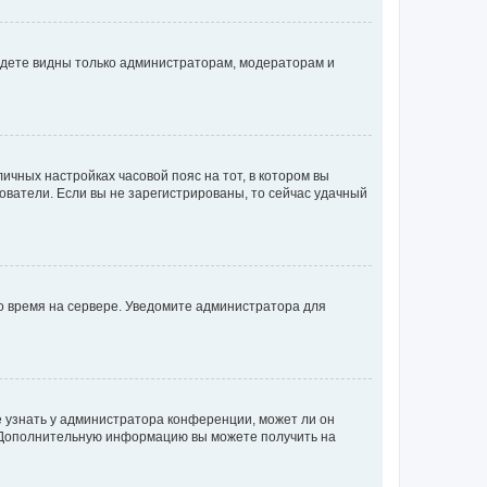
будете видны только администраторам, модераторам и
личных настройках часовой пояс на тот, в котором вы
ьзователи. Если вы не зарегистрированы, то сейчас удачный
но время на сервере. Уведомите администратора для
е узнать у администратора конференции, может ли он
к. Дополнительную информацию вы можете получить на