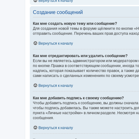
Вернуться к началу
Создание сообщений
Как мне создать новую тему или сообщение?
Для создания новой темы в форуме щёлкните по кнопке «Н
отправить сообщение. Перечень ваших прав доступа наход
Вернуться к началу
Как мне отредактировать или удалить сообщение?
Если вы не являетесь администратором или модератором 
по кнопке
Правка
в соответствующем сообщении, иногда тол
надпись, которая показывает количество правок, а также 
сами написать о сделанных изменениях по своему усмотрен
Вернуться к началу
Как мне добавить подпись к своему сообщению?
Чтобы добавить подпись к сообщению, вы должны сначала 
чтобы подпись добавилась. Вы также можете настроить д
пункта «Личные настройки» в личном разделе. Несмотря н
сообщения.
Вернуться к началу