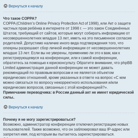
Вернуться к началу
Что такое COPPA?
COPPA (Children’s Online Privacy Protection Act of 1998), или Акт о защите
частных прав ребёнка в интернете от 1998 г. — это закон Соединённых
Штатов, требующий от сайтов, которые могут собирать информацию от
несовершеннолетних младше 13 лет, иметь на это письменное согласие
родителей. Допустимо наличие иного вида подтверждения того, что
опекуны разрешают сбор личной информации от несовершеннолетних
младше 13 лет. Если вы не уверены, применимо ли это к вам, как к
регистрирующемуся на конференции, или к самой конференции,
обратитесь за помощью к юрисконсульту. Обратите внимание, что phpBB
Limited администрация данной конференции не может давать
рекомендаций по правовым вопросам и не является объектом
юридических отношений, кроме указанных в ответе на вопрос «С кем
можно связаться по вопросу некорректного использования и/или
юридических вопросов, связанных с этой конференцией?».
Примечание переводчика: в России данный акт не имеет юридической
силы.
.
Вернуться к началу
Почему я не могу зарегистрироваться?
Возможно, администратор конференции отключил регистрацию новых
пользователей. Также возможно, что он заблокировал ваш IP-адрес или
запретил имя, под которым вы пытаетесь зарегистрироваться.