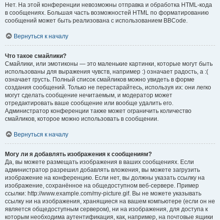
Нет. На этой конференции невозможны отправка и обработка HTML-кода
в сообщениях. Большая часть возможностей HTML по форматированию
сообщений может быть реализована с использованием BBCode.
Вернуться к началу
Что такое смайлики?
Смайлики, или эмотиконы — это маленькие картинки, которые могут быть
использованы для выражения чувств, например :) означает радость, а :(
означает грусть. Полный список смайликов можно увидеть в форме
создания сообщений. Только не перестарайтесь, используя их: они легко
могут сделать сообщение нечитаемым, и модератор может
отредактировать ваше сообщение или вообще удалить его.
Администратор конференции также может ограничить количество
смайликов, которое можно использовать в сообщении.
Вернуться к началу
Могу ли я добавлять изображения к сообщениям?
Да, вы можете размещать изображения в ваших сообщениях. Если
администратор разрешил добавлять вложения, вы можете загрузить
изображение на конференцию. Если нет, вы должны указать ссылку на
изображение, сохранённое на общедоступном веб-сервере. Пример
ссылки: http://www.example.com/my-picture.gif. Вы не можете указывать
ссылку ни на изображения, хранящиеся на вашем компьютере (если он не
является общедоступным сервером), ни на изображения, для доступа к
которым необходима аутентификация, как, например, на почтовые ящики