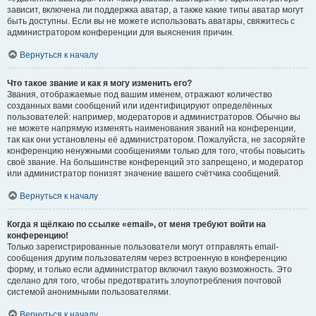
зависит, включена ли поддержка аватар, а также какие типы аватар могут
быть доступны. Если вы не можете использовать аватары, свяжитесь с
администратором конференции для выяснения причин.
Вернуться к началу
Что такое звание и как я могу изменить его?
Звания, отображаемые под вашим именем, отражают количество
созданных вами сообщений или идентифицируют определённых
пользователей: например, модераторов и администраторов. Обычно вы
не можете напрямую изменять наименования званий на конференции,
так как они установлены её администратором. Пожалуйста, не засоряйте
конференцию ненужными сообщениями только для того, чтобы повысить
своё звание. На большинстве конференций это запрещено, и модератор
или администратор понизят значение вашего счётчика сообщений.
Вернуться к началу
Когда я щёлкаю по ссылке «email», от меня требуют войти на
конференцию!
Только зарегистрированные пользователи могут отправлять email-
сообщения другим пользователям через встроенную в конференцию
форму, и только если администратор включил такую возможность. Это
сделано для того, чтобы предотвратить злоупотребления почтовой
системой анонимными пользователями.
Вернуться к началу