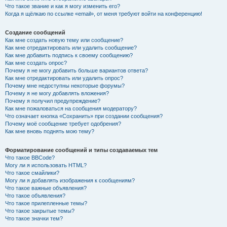
Что такое звание и как я могу изменить его?
Когда я щёлкаю по ссылке «email», от меня требуют войти на конференцию!
Создание сообщений
Как мне создать новую тему или сообщение?
Как мне отредактировать или удалить сообщение?
Как мне добавить подпись к своему сообщению?
Как мне создать опрос?
Почему я не могу добавить больше вариантов ответа?
Как мне отредактировать или удалить опрос?
Почему мне недоступны некоторые форумы?
Почему я не могу добавлять вложения?
Почему я получил предупреждение?
Как мне пожаловаться на сообщения модератору?
Что означает кнопка «Сохранить» при создании сообщения?
Почему моё сообщение требует одобрения?
Как мне вновь поднять мою тему?
Форматирование сообщений и типы создаваемых тем
Что такое BBCode?
Могу ли я использовать HTML?
Что такое смайлики?
Могу ли я добавлять изображения к сообщениям?
Что такое важные объявления?
Что такое объявления?
Что такое прилепленные темы?
Что такое закрытые темы?
Что такое значки тем?