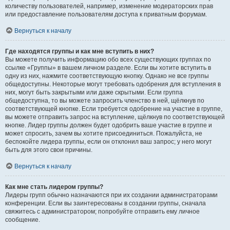
количеству пользователей, например, изменение модераторских прав
или предоставление пользователям доступа к приватным форумам.
Вернуться к началу
Где находятся группы и как мне вступить в них?
Вы можете получить информацию обо всех существующих группах по
ссылке «Группы» в вашем личном разделе. Если вы хотите вступить в
одну из них, нажмите соответствующую кнопку. Однако не все группы
общедоступны. Некоторые могут требовать одобрения для вступления в
них, могут быть закрытыми или даже скрытыми. Если группа
общедоступна, то вы можете запросить членство в ней, щёлкнув по
соответствующей кнопке. Если требуется одобрение на участие в группе,
вы можете отправить запрос на вступление, щёлкнув по соответствующей
кнопке. Лидер группы должен будет одобрить ваше участие в группе и
может спросить, зачем вы хотите присоединиться. Пожалуйста, не
беспокойте лидера группы, если он отклонил ваш запрос; у него могут
быть для этого свои причины.
Вернуться к началу
Как мне стать лидером группы?
Лидеры групп обычно назначаются при их создании администраторами
конференции. Если вы заинтересованы в создании группы, сначала
свяжитесь с администратором; попробуйте отправить ему личное
сообщение.