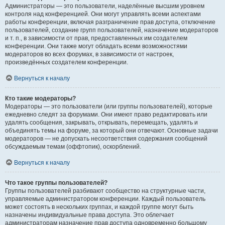
Администраторы — это пользователи, наделённые высшим уровнем
контроля над конференцией. Они могут управлять всеми аспектами
работы конференции, включая разграничение прав доступа, отключение
пользователей, создание групп пользователей, назначение модераторов
и т. п., в зависимости от прав, предоставленных им создателем
конференции. Они также могут обладать всеми возможностями
модераторов во всех форумах, в зависимости от настроек,
произведённых создателем конференции.
Вернуться к началу
Кто такие модераторы?
Модераторы — это пользователи (или группы пользователей), которые
ежедневно следят за форумами. Они имеют право редактировать или
удалять сообщения, закрывать, открывать, перемещать, удалять и
объединять темы на форуме, за который они отвечают. Основные задачи
модераторов — не допускать несоответствия содержания сообщений
обсуждаемым темам (оффтопик), оскорблений.
Вернуться к началу
Что такое группы пользователей?
Группы пользователей разбивают сообщество на структурные части,
управляемые администратором конференции. Каждый пользователь
может состоять в нескольких группах, и каждой группе могут быть
назначены индивидуальные права доступа. Это облегчает
администраторам назначение прав доступа одновременно большому