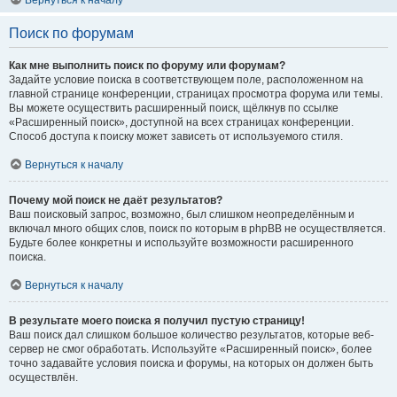
Вернуться к началу
Поиск по форумам
Как мне выполнить поиск по форуму или форумам?
Задайте условие поиска в соответствующем поле, расположенном на
главной странице конференции, страницах просмотра форума или темы.
Вы можете осуществить расширенный поиск, щёлкнув по ссылке
«Расширенный поиск», доступной на всех страницах конференции.
Способ доступа к поиску может зависеть от используемого стиля.
Вернуться к началу
Почему мой поиск не даёт результатов?
Ваш поисковый запрос, возможно, был слишком неопределённым и
включал много общих слов, поиск по которым в phpBB не осуществляется.
Будьте более конкретны и используйте возможности расширенного
поиска.
Вернуться к началу
В результате моего поиска я получил пустую страницу!
Ваш поиск дал слишком большое количество результатов, которые веб-
сервер не смог обработать. Используйте «Расширенный поиск», более
точно задавайте условия поиска и форумы, на которых он должен быть
осуществлён.