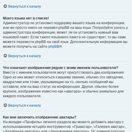
Вернуться к началу
Моего языка нет в списке!
Администратор не установил поддержку вашего языка на конференции,
или же просто никто не перевёл phpBB на ваш язык. Попробуйте узнать у
администратора конференции, может ли он установить нужный вам
языковой пакет. Если такого языкового пакета не существует, то вы сами
можете перевести phpBB на свой язык. Дополнительную информацию вы
можете получить на сайте
phpBB
®.
Вернуться к началу
Что означают изображения рядом с моим именем пользователя?
Вместе с именем пользователя могут присутствовать два изображения.
Одно из них может относиться к вашему званию, обычно это звёздочки,
квадратики или точки, указывающие на то, сколько сообщений вы
оставили, или на ваш статус на конференции. Другое, обычно более
крупное, изображение известно как «аватара» и обычно уникально для
каждого пользователя.
Вернуться к началу
Как мне включить отображение аватары?
На вкладке «Профиль» личного раздела вы можете добавить аватару с
использованием четырёх инструментов: «Граватар», «Галерея аватар»,
«Удалённая аватара» или «Загружаемая аватара». От администратора