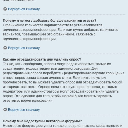
они проголосовали.
Вернуться к началу
Почему я не могу добавить больше вариантов ответа?
Ограничение количества вариантов ответа устанавливается
администратором конференции. Если вам нужно добавить количество
вариантов, превышающее это ограничение, свяжитесь с
администратором конференции.
Вернуться к началу
Как мне отредактировать или удалить опрос?
Так же, как и сообщения, опросы могут редактироваться только их
создателями, модераторами или администраторами. Для
редактирования опроса перейдите к редактированию первого сообщения
в теме; опрос всегда связан именно с ним. Если никто не успел
проголосовать, то вы можете удалить опрос или отредактировать любой
из вариантов ответа. Однако если кто-то уже проголосовал, то только
модераторы или администраторы могут отредактировать или удалить
опрос. Это сделано для того, чтобы нельзя было менять варианты
ответов во время голосования.
Вернуться к началу
Почему мне недоступны некоторые форумы?
Некоторые форумы доступны только определённым пользователям или