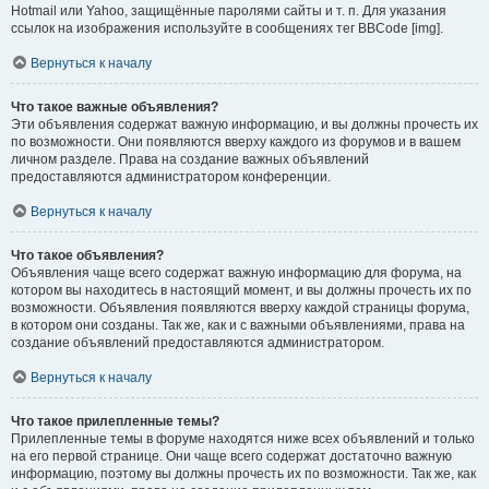
Hotmail или Yahoo, защищённые паролями сайты и т. п. Для указания
ссылок на изображения используйте в сообщениях тег BBCode [img].
Вернуться к началу
Что такое важные объявления?
Эти объявления содержат важную информацию, и вы должны прочесть их
по возможности. Они появляются вверху каждого из форумов и в вашем
личном разделе. Права на создание важных объявлений
предоставляются администратором конференции.
Вернуться к началу
Что такое объявления?
Объявления чаще всего содержат важную информацию для форума, на
котором вы находитесь в настоящий момент, и вы должны прочесть их по
возможности. Объявления появляются вверху каждой страницы форума,
в котором они созданы. Так же, как и с важными объявлениями, права на
создание объявлений предоставляются администратором.
Вернуться к началу
Что такое прилепленные темы?
Прилепленные темы в форуме находятся ниже всех объявлений и только
на его первой странице. Они чаще всего содержат достаточно важную
информацию, поэтому вы должны прочесть их по возможности. Так же, как