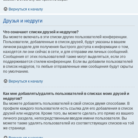
Вернуться к началу
Друзья и недруги
Что означают списки друзей и недругов?
Вы можете включать в эти списки других пользователей конференции.
Пользователи, добавленные в список друзей, будут указаны в вашем
личном разделе для получения быстрого доступа к информации о том,
находятся ли они сейчас в сети, и для отправки им личных сообщений.
Сообщения от этих пользователей также могут выделяться, если это
поддерживается стилем конференции. Если вы добавили пользователей
в список недругов, то любые отправленные ими сообщения будут скрыты
по умолчанию.
Вернуться к началу
Как мне добавлять/удалять пользователей в списках моих друзей и
недругов?
Вы можете добавлять пользователей в свой список двумя способами. В
профиле каждого пользователя есть ссылка для его добавления в список
друзей или недругов. Кроме того, вы можете сделать это прямо из вашего
личного раздела, непосредственным вводом имени пользователя. Вы
можете также удалять пользователей из соответствующих списков на той
же странице.