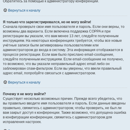
Обратитесь за помощью к администратору конференции.
Вернуться к началу
Я только что зарегистрировался, но не могу войти!
Сначала проверьте свои имя пользователя и пароль. Если они верны, то
возможны два варианта. Если включена поддержка COPPA и при
регистрации вы указали, что вам менее 13 лет, следуйте полученным
инструкциям. На некоторых конференциях требуется, чтобы все новые
учётные записи были активированы пользователями или
администратором до входа в систему. Эта информация отображается в
процессе регистрации. Если вам было прислано email-сообщение,
следуйте полученным инструкциям. Если email-сообщение не получено,
то возможно, что вы указали неправильный адрес email либо он
заблокирован спам-фильтром. Если вы уверены, что ввели правильный
адрес email, попробуйте связаться с администратором.
Вернуться к началу
Почему я не могу войти?
Существует несколько возможных причин. Прежде всего убедитесь, что
вы правильно вводите имя пользователя и пароль. Если данные введены
правильно, свяжитесь с администратором, чтобы проверить, не был ли
вам закрыт доступ к конференции. Также возможно, что допущена ошибка
в конфигурации конференции, свяжитесь с администратором для
исправления настроек.