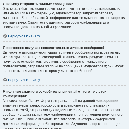
Я не могу отправить личные сообщения!
Это может быть вызвано тремя причинами: вы не зарегистрированы и/
или не вошли на конференцию, администратор запретил отправку
личных сообщений на всей конференции или же администратор запретил
это вам лично. Свяжитесь с администратором конференции для
получения дополнительной информации.
Вернуться к началу
Я постоянно получаю нежелательные личные сообщения!
Вы можете автоматически удалять личные сообщения пользователей,
используя правила для сообщений в вашем личном разделе. Если вы
получаете оскорбительные личные сообщения от конкретного
пользователя, отправьте жалобы на сообщения модераторам; они могут
запретить пользователю отправку личных сообщений.
Вернуться к началу
Я получил спам или оскорбительный email от кого-то с этой
конференции!
Мы сожалеем об этом. Форма отправки email на данной конференции
включает меры предосторожности и возможность отслеживания
пользователей, отправляющих подобные сообщения. Отправьте email-
сообщение администратору конференции с полной копией полученного
письма. Очень важно включить все заголовки, в которых содержится
детальная информация об отправителе. Администратор конференции
сможет в этом случае принять меры.