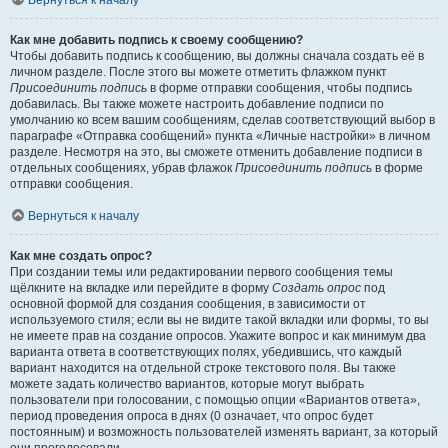
Вернуться к началу
Как мне добавить подпись к своему сообщению?
Чтобы добавить подпись к сообщению, вы должны сначала создать её в
личном разделе. После этого вы можете отметить флажком пункт
Присоединить подпись
в форме отправки сообщения, чтобы подпись
добавилась. Вы также можете настроить добавление подписи по
умолчанию ко всем вашим сообщениям, сделав соответствующий выбор в
параграфе «Отправка сообщений» пункта «Личные настройки» в личном
разделе. Несмотря на это, вы сможете отменить добавление подписи в
отдельных сообщениях, убрав флажок
Присоединить подпись
в форме
отправки сообщения.
Вернуться к началу
Как мне создать опрос?
При создании темы или редактировании первого сообщения темы
щёлкните на вкладке или перейдите в форму
Создать опрос
под
основной формой для создания сообщения, в зависимости от
используемого стиля; если вы не видите такой вкладки или формы, то вы
не имеете прав на создание опросов. Укажите вопрос и как минимум два
варианта ответа в соответствующих полях, убедившись, что каждый
вариант находится на отдельной строке текстового поля. Вы также
можете задать количество вариантов, которые могут выбрать
пользователи при голосовании, с помощью опции «Вариантов ответа»,
период проведения опроса в днях (0 означает, что опрос будет
постоянным) и возможность пользователей изменять вариант, за который