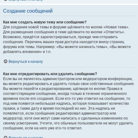
Создание сообщений
Как мне создать новую тему или сообщение?
Для создания новой темы в форуме щёлкните по кнопке «Новая тема».
Для размещения сообщения в теме щёлкните по кнопке «Ответить».
Возможно, придётся зарегистрироваться, прежде чем отправить
сообщение. Перечень ваших прав доступа находится внизу страниц
форума или темы. Например: «Вы можете начинать темы», «Вы можете
добавлять вложения» и т.п.
Вернуться к началу
Как мне отредактировать или удалить сообщение?
Если вы не являетесь администратором или модератором конференции,
вы можете редактировать и удалять только свои собственные сообщения.
Вы можете перейти к редактированию, щёлкнув по кнопке
Правка
в
соответствующем сообщении, иногда только в течение ограниченного
времени после его создания. Если кто-то уже ответил на сообщение, то
под ним появится небольшая надпись, которая показывает количество
правок, а также дату и время последней из них. Эта надпись не
появляется, если сообщение редактировал администратор или
модератор, хотя они могут сами написать о сделанных изменениях по
своему усмотрению. Учтите, что обычные пользователи не могут удалить
сообщение, если на него уже кто-то ответил.