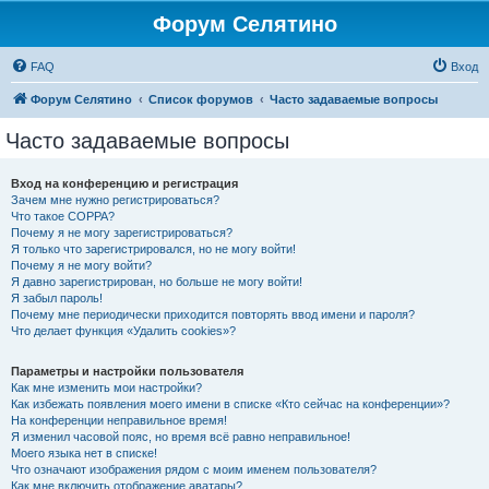
Форум Селятино
FAQ
Вход
Форум Селятино
Список форумов
Часто задаваемые вопросы
Часто задаваемые вопросы
Вход на конференцию и регистрация
Зачем мне нужно регистрироваться?
Что такое COPPA?
Почему я не могу зарегистрироваться?
Я только что зарегистрировался, но не могу войти!
Почему я не могу войти?
Я давно зарегистрирован, но больше не могу войти!
Я забыл пароль!
Почему мне периодически приходится повторять ввод имени и пароля?
Что делает функция «Удалить cookies»?
Параметры и настройки пользователя
Как мне изменить мои настройки?
Как избежать появления моего имени в списке «Кто сейчас на конференции»?
На конференции неправильное время!
Я изменил часовой пояс, но время всё равно неправильное!
Моего языка нет в списке!
Что означают изображения рядом с моим именем пользователя?
Как мне включить отображение аватары?