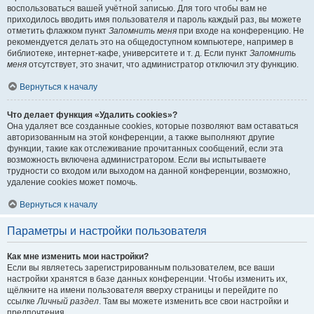
воспользоваться вашей учётной записью. Для того чтобы вам не
приходилось вводить имя пользователя и пароль каждый раз, вы можете
отметить флажком пункт
Запомнить меня
при входе на конференцию. Не
рекомендуется делать это на общедоступном компьютере, например в
библиотеке, интернет-кафе, университете и т. д. Если пункт
Запомнить
меня
отсутствует, это значит, что администратор отключил эту функцию.
Вернуться к началу
Что делает функция «Удалить cookies»?
Она удаляет все созданные cookies, которые позволяют вам оставаться
авторизованным на этой конференции, а также выполняют другие
функции, такие как отслеживание прочитанных сообщений, если эта
возможность включена администратором. Если вы испытываете
трудности со входом или выходом на данной конференции, возможно,
удаление cookies может помочь.
Вернуться к началу
Параметры и настройки пользователя
Как мне изменить мои настройки?
Если вы являетесь зарегистрированным пользователем, все ваши
настройки хранятся в базе данных конференции. Чтобы изменить их,
щёлкните на имени пользователя вверху страницы и перейдите по
ссылке
Личный раздел
. Там вы можете изменить все свои настройки и
предпочтения.