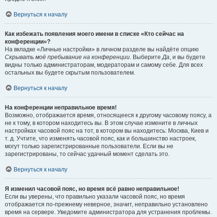
Вернуться к началу
Как избежать появления моего имени в списке «Кто сейчас на
конференции»?
На вкладке «Личные настройки» в личном разделе вы найдёте опцию
Скрывать моё пребывание на конференции
. Выберите
Да
, и вы будете
видны только администраторам, модераторам и самому себе. Для всех
остальных вы будете скрытым пользователем.
Вернуться к началу
На конференции неправильное время!
Возможно, отображается время, относящееся к другому часовому поясу, а
не к тому, в котором находитесь вы. В этом случае измените в личных
настройках часовой пояс на тот, в котором вы находитесь: Москва, Киев и
т. д. Учтите, что изменять часовой пояс, как и большинство настроек,
могут только зарегистрированные пользователи. Если вы не
зарегистрированы, то сейчас удачный момент сделать это.
Вернуться к началу
Я изменил часовой пояс, но время всё равно неправильное!
Если вы уверены, что правильно указали часовой пояс, но время
отображается по-прежнему неверное, значит, неправильно установлено
время на сервере. Уведомите администратора для устранения проблемы.