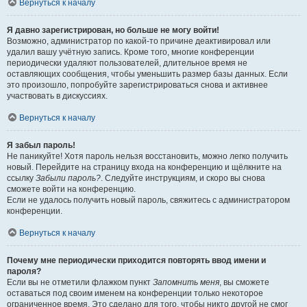
Вернуться к началу
Я давно зарегистрирован, но больше не могу войти!
Возможно, администратор по какой-то причине деактивировал или
удалил вашу учётную запись. Кроме того, многие конференции
периодически удаляют пользователей, длительное время не
оставляющих сообщения, чтобы уменьшить размер базы данных. Если
это произошло, попробуйте зарегистрироваться снова и активнее
участвовать в дискуссиях.
Вернуться к началу
Я забыл пароль!
Не паникуйте! Хотя пароль нельзя восстановить, можно легко получить
новый. Перейдите на страницу входа на конференцию и щёлкните на
ссылку
Забыли пароль?
. Следуйте инструкциям, и скоро вы снова
сможете войти на конференцию.
Если не удалось получить новый пароль, свяжитесь с администратором
конференции.
Вернуться к началу
Почему мне периодически приходится повторять ввод имени и
пароля?
Если вы не отметили флажком пункт
Запомнить меня
, вы сможете
оставаться под своим именем на конференции только некоторое
ограниченное время. Это сделано для того, чтобы никто другой не смог