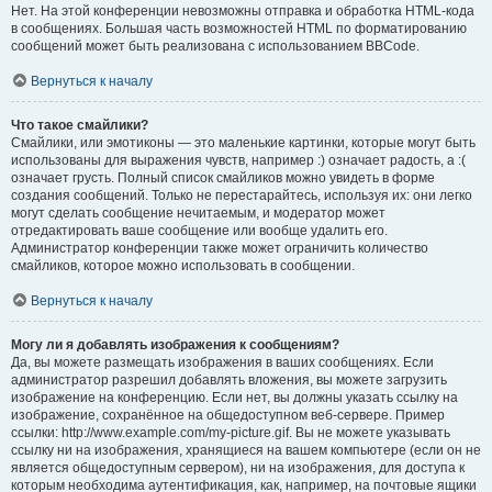
Нет. На этой конференции невозможны отправка и обработка HTML-кода
в сообщениях. Большая часть возможностей HTML по форматированию
сообщений может быть реализована с использованием BBCode.
Вернуться к началу
Что такое смайлики?
Смайлики, или эмотиконы — это маленькие картинки, которые могут быть
использованы для выражения чувств, например :) означает радость, а :(
означает грусть. Полный список смайликов можно увидеть в форме
создания сообщений. Только не перестарайтесь, используя их: они легко
могут сделать сообщение нечитаемым, и модератор может
отредактировать ваше сообщение или вообще удалить его.
Администратор конференции также может ограничить количество
смайликов, которое можно использовать в сообщении.
Вернуться к началу
Могу ли я добавлять изображения к сообщениям?
Да, вы можете размещать изображения в ваших сообщениях. Если
администратор разрешил добавлять вложения, вы можете загрузить
изображение на конференцию. Если нет, вы должны указать ссылку на
изображение, сохранённое на общедоступном веб-сервере. Пример
ссылки: http://www.example.com/my-picture.gif. Вы не можете указывать
ссылку ни на изображения, хранящиеся на вашем компьютере (если он не
является общедоступным сервером), ни на изображения, для доступа к
которым необходима аутентификация, как, например, на почтовые ящики