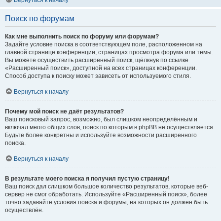
Вернуться к началу
Поиск по форумам
Как мне выполнить поиск по форуму или форумам?
Задайте условие поиска в соответствующем поле, расположенном на
главной странице конференции, страницах просмотра форума или темы.
Вы можете осуществить расширенный поиск, щёлкнув по ссылке
«Расширенный поиск», доступной на всех страницах конференции.
Способ доступа к поиску может зависеть от используемого стиля.
Вернуться к началу
Почему мой поиск не даёт результатов?
Ваш поисковый запрос, возможно, был слишком неопределённым и
включал много общих слов, поиск по которым в phpBB не осуществляется.
Будьте более конкретны и используйте возможности расширенного
поиска.
Вернуться к началу
В результате моего поиска я получил пустую страницу!
Ваш поиск дал слишком большое количество результатов, которые веб-
сервер не смог обработать. Используйте «Расширенный поиск», более
точно задавайте условия поиска и форумы, на которых он должен быть
осуществлён.