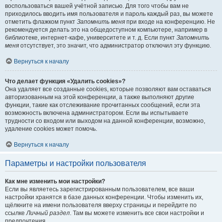
воспользоваться вашей учётной записью. Для того чтобы вам не
приходилось вводить имя пользователя и пароль каждый раз, вы можете
отметить флажком пункт
Запомнить меня
при входе на конференцию. Не
рекомендуется делать это на общедоступном компьютере, например в
библиотеке, интернет-кафе, университете и т. д. Если пункт
Запомнить
меня
отсутствует, это значит, что администратор отключил эту функцию.
Вернуться к началу
Что делает функция «Удалить cookies»?
Она удаляет все созданные cookies, которые позволяют вам оставаться
авторизованным на этой конференции, а также выполняют другие
функции, такие как отслеживание прочитанных сообщений, если эта
возможность включена администратором. Если вы испытываете
трудности со входом или выходом на данной конференции, возможно,
удаление cookies может помочь.
Вернуться к началу
Параметры и настройки пользователя
Как мне изменить мои настройки?
Если вы являетесь зарегистрированным пользователем, все ваши
настройки хранятся в базе данных конференции. Чтобы изменить их,
щёлкните на имени пользователя вверху страницы и перейдите по
ссылке
Личный раздел
. Там вы можете изменить все свои настройки и
предпочтения.