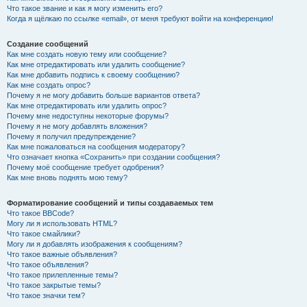
Что такое звание и как я могу изменить его?
Когда я щёлкаю по ссылке «email», от меня требуют войти на конференцию!
Создание сообщений
Как мне создать новую тему или сообщение?
Как мне отредактировать или удалить сообщение?
Как мне добавить подпись к своему сообщению?
Как мне создать опрос?
Почему я не могу добавить больше вариантов ответа?
Как мне отредактировать или удалить опрос?
Почему мне недоступны некоторые форумы?
Почему я не могу добавлять вложения?
Почему я получил предупреждение?
Как мне пожаловаться на сообщения модератору?
Что означает кнопка «Сохранить» при создании сообщения?
Почему моё сообщение требует одобрения?
Как мне вновь поднять мою тему?
Форматирование сообщений и типы создаваемых тем
Что такое BBCode?
Могу ли я использовать HTML?
Что такое смайлики?
Могу ли я добавлять изображения к сообщениям?
Что такое важные объявления?
Что такое объявления?
Что такое прилепленные темы?
Что такое закрытые темы?
Что такое значки тем?