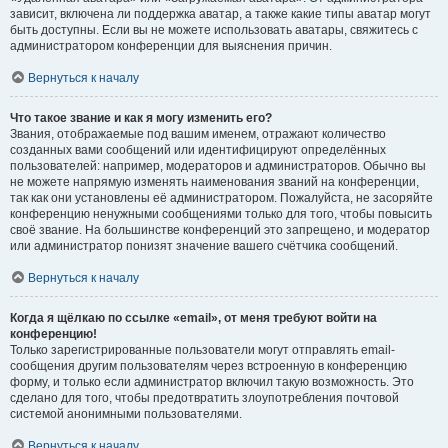
зависит, включена ли поддержка аватар, а также какие типы аватар могут
быть доступны. Если вы не можете использовать аватары, свяжитесь с
администратором конференции для выяснения причин.
Вернуться к началу
Что такое звание и как я могу изменить его?
Звания, отображаемые под вашим именем, отражают количество
созданных вами сообщений или идентифицируют определённых
пользователей: например, модераторов и администраторов. Обычно вы
не можете напрямую изменять наименования званий на конференции,
так как они установлены её администратором. Пожалуйста, не засоряйте
конференцию ненужными сообщениями только для того, чтобы повысить
своё звание. На большинстве конференций это запрещено, и модератор
или администратор понизят значение вашего счётчика сообщений.
Вернуться к началу
Когда я щёлкаю по ссылке «email», от меня требуют войти на
конференцию!
Только зарегистрированные пользователи могут отправлять email-
сообщения другим пользователям через встроенную в конференцию
форму, и только если администратор включил такую возможность. Это
сделано для того, чтобы предотвратить злоупотребления почтовой
системой анонимными пользователями.
Вернуться к началу