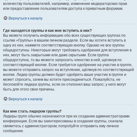
количеству пользователей, например, изменение модераторских прав
или предоставление пользователям доступа к приватным форумам.
Вернуться к началу
Где находятся группы и как мне вступить в них?
Вы можете получить информацию обо всех существующих группах по
ссылке «Группы» в вашем личном разделе. Если вы хотите вступить в
одну из них, нажмите соответствующую кнопку. Однако не все группы
общедоступны. Некоторые могут требовать одобрения для вступления в
них, могут быть закрытыми или даже скрытыми. Если группа
общедоступна, то вы можете запросить членство в ней, щёлкнув по
соответствующей кнопке. Если требуется одобрение на участие в группе,
вы можете отправить запрос на вступление, щёлкнув по соответствующей
кнопке. Лидер группы должен будет одобрить ваше участие в группе и
может спросить, зачем вы хотите присоединиться. Пожалуйста, не
беспокойте лидера группы, если он отклонил ваш запрос; у него могут
быть для этого свои причины.
Вернуться к началу
Как мне стать лидером группы?
Лидеры групп обычно назначаются при их создании администраторами
конференции. Если вы заинтересованы в создании группы, сначала
свяжитесь с администратором; попробуйте отправить ему личное
сообщение.