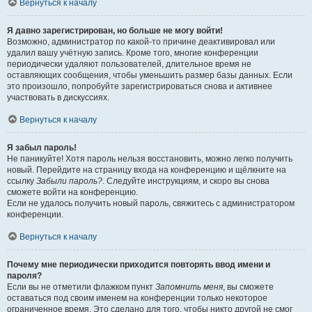
Вернуться к началу
Я давно зарегистрирован, но больше не могу войти!
Возможно, администратор по какой-то причине деактивировал или
удалил вашу учётную запись. Кроме того, многие конференции
периодически удаляют пользователей, длительное время не
оставляющих сообщения, чтобы уменьшить размер базы данных. Если
это произошло, попробуйте зарегистрироваться снова и активнее
участвовать в дискуссиях.
Вернуться к началу
Я забыл пароль!
Не паникуйте! Хотя пароль нельзя восстановить, можно легко получить
новый. Перейдите на страницу входа на конференцию и щёлкните на
ссылку
Забыли пароль?
. Следуйте инструкциям, и скоро вы снова
сможете войти на конференцию.
Если не удалось получить новый пароль, свяжитесь с администратором
конференции.
Вернуться к началу
Почему мне периодически приходится повторять ввод имени и
пароля?
Если вы не отметили флажком пункт
Запомнить меня
, вы сможете
оставаться под своим именем на конференции только некоторое
ограниченное время. Это сделано для того, чтобы никто другой не смог