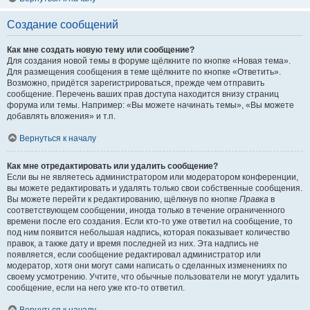
Создание сообщений
Как мне создать новую тему или сообщение?
Для создания новой темы в форуме щёлкните по кнопке «Новая тема».
Для размещения сообщения в теме щёлкните по кнопке «Ответить».
Возможно, придётся зарегистрироваться, прежде чем отправить
сообщение. Перечень ваших прав доступа находится внизу страниц
форума или темы. Например: «Вы можете начинать темы», «Вы можете
добавлять вложения» и т.п.
Вернуться к началу
Как мне отредактировать или удалить сообщение?
Если вы не являетесь администратором или модератором конференции,
вы можете редактировать и удалять только свои собственные сообщения.
Вы можете перейти к редактированию, щёлкнув по кнопке
Правка
в
соответствующем сообщении, иногда только в течение ограниченного
времени после его создания. Если кто-то уже ответил на сообщение, то
под ним появится небольшая надпись, которая показывает количество
правок, а также дату и время последней из них. Эта надпись не
появляется, если сообщение редактировал администратор или
модератор, хотя они могут сами написать о сделанных изменениях по
своему усмотрению. Учтите, что обычные пользователи не могут удалить
сообщение, если на него уже кто-то ответил.