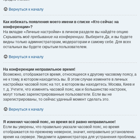
Вернуться к началу
Как избежать появления моего имени в списке «Кто сейчас на
конференции»?
На вкладке «Личные настройки» в личном разделе вы найдёте опцию
Скрывать моё пребывание на конференции
. Выберите
Да
, и вы будете
видны только администраторам, модераторам и самому себе. Для всех
остальных вы будете скрытым пользователем.
Вернуться к началу
На конференции неправильное время!
Возможно, отображается время, относящееся к другому часовому поясу, а
не к тому, в котором находитесь вы. В этом случае измените в личных
настройках часовой пояс на тот, в котором вы находитесь: Москва, Киев и
т. д. Учтите, что изменять часовой пояс, как и большинство настроек,
могут только зарегистрированные пользователи. Если вы не
зарегистрированы, то сейчас удачный момент сделать это.
Вернуться к началу
Я изменил часовой пояс, но время всё равно неправильное!
Если вы уверены, что правильно указали часовой пояс, но время
отображается по-прежнему неверное, значит, неправильно установлено
время на сервере. Уведомите администратора для устранения проблемы.