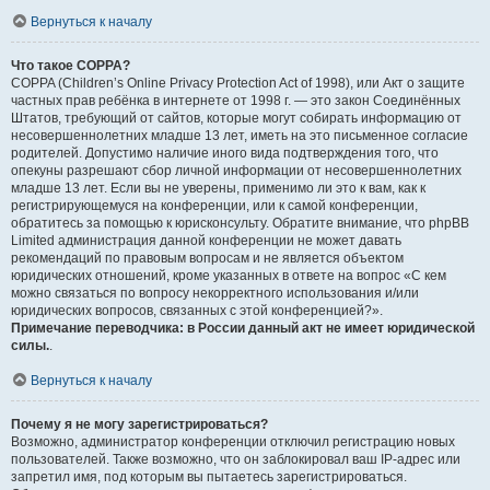
Вернуться к началу
Что такое COPPA?
COPPA (Children’s Online Privacy Protection Act of 1998), или Акт о защите
частных прав ребёнка в интернете от 1998 г. — это закон Соединённых
Штатов, требующий от сайтов, которые могут собирать информацию от
несовершеннолетних младше 13 лет, иметь на это письменное согласие
родителей. Допустимо наличие иного вида подтверждения того, что
опекуны разрешают сбор личной информации от несовершеннолетних
младше 13 лет. Если вы не уверены, применимо ли это к вам, как к
регистрирующемуся на конференции, или к самой конференции,
обратитесь за помощью к юрисконсульту. Обратите внимание, что phpBB
Limited администрация данной конференции не может давать
рекомендаций по правовым вопросам и не является объектом
юридических отношений, кроме указанных в ответе на вопрос «С кем
можно связаться по вопросу некорректного использования и/или
юридических вопросов, связанных с этой конференцией?».
Примечание переводчика: в России данный акт не имеет юридической
силы.
.
Вернуться к началу
Почему я не могу зарегистрироваться?
Возможно, администратор конференции отключил регистрацию новых
пользователей. Также возможно, что он заблокировал ваш IP-адрес или
запретил имя, под которым вы пытаетесь зарегистрироваться.