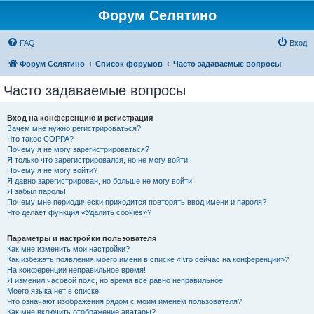
Форум Селятино
FAQ
Вход
Форум Селятино
Список форумов
Часто задаваемые вопросы
Часто задаваемые вопросы
Вход на конференцию и регистрация
Зачем мне нужно регистрироваться?
Что такое COPPA?
Почему я не могу зарегистрироваться?
Я только что зарегистрировался, но не могу войти!
Почему я не могу войти?
Я давно зарегистрирован, но больше не могу войти!
Я забыл пароль!
Почему мне периодически приходится повторять ввод имени и пароля?
Что делает функция «Удалить cookies»?
Параметры и настройки пользователя
Как мне изменить мои настройки?
Как избежать появления моего имени в списке «Кто сейчас на конференции»?
На конференции неправильное время!
Я изменил часовой пояс, но время всё равно неправильное!
Моего языка нет в списке!
Что означают изображения рядом с моим именем пользователя?
Как мне включить отображение аватары?