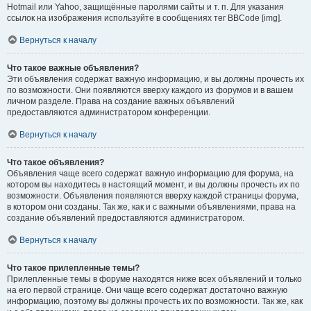
Hotmail или Yahoo, защищённые паролями сайты и т. п. Для указания
ссылок на изображения используйте в сообщениях тег BBCode [img].
Вернуться к началу
Что такое важные объявления?
Эти объявления содержат важную информацию, и вы должны прочесть их
по возможности. Они появляются вверху каждого из форумов и в вашем
личном разделе. Права на создание важных объявлений
предоставляются администратором конференции.
Вернуться к началу
Что такое объявления?
Объявления чаще всего содержат важную информацию для форума, на
котором вы находитесь в настоящий момент, и вы должны прочесть их по
возможности. Объявления появляются вверху каждой страницы форума,
в котором они созданы. Так же, как и с важными объявлениями, права на
создание объявлений предоставляются администратором.
Вернуться к началу
Что такое прилепленные темы?
Прилепленные темы в форуме находятся ниже всех объявлений и только
на его первой странице. Они чаще всего содержат достаточно важную
информацию, поэтому вы должны прочесть их по возможности. Так же, как