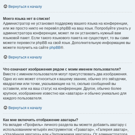
Вернуться к началу
Моего языка нет в списке!
Администратор не установил поддержку вашего языка на конференции,
или же просто никто не перевёл phpBB на ваш язык. Попробуйте узнать у
администратора конференции, может ли он установить нужный вам
языковой пакет. Если такого языкового пакета не существует, то вы сами
можете перевести phpBB на свой язык. Дополнительную информацию вы
можете получить на сайте
phpBB
®.
Вернуться к началу
Что означают изображения рядом с моим именем пользователя?
Вместе с именем пользователя могут присутствовать два изображения.
Одно из них может относиться к вашему званию, обычно это звёздочки,
квадратики или точки, указывающие на то, сколько сообщений вы
оставили, или на ваш статус на конференции. Другое, обычно более
крупное, изображение известно как «аватара» и обычно уникально для
каждого пользователя.
Вернуться к началу
Как мне включить отображение аватары?
На вкладке «Профиль» личного раздела вы можете добавить аватару с
использованием четырёх инструментов: «Граватар», «Галерея аватар»,
«Удалённая аватара» или «Загружаемая аватара». От администратора