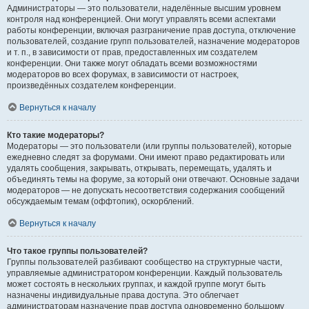
Администраторы — это пользователи, наделённые высшим уровнем
контроля над конференцией. Они могут управлять всеми аспектами
работы конференции, включая разграничение прав доступа, отключение
пользователей, создание групп пользователей, назначение модераторов
и т. п., в зависимости от прав, предоставленных им создателем
конференции. Они также могут обладать всеми возможностями
модераторов во всех форумах, в зависимости от настроек,
произведённых создателем конференции.
Вернуться к началу
Кто такие модераторы?
Модераторы — это пользователи (или группы пользователей), которые
ежедневно следят за форумами. Они имеют право редактировать или
удалять сообщения, закрывать, открывать, перемещать, удалять и
объединять темы на форуме, за который они отвечают. Основные задачи
модераторов — не допускать несоответствия содержания сообщений
обсуждаемым темам (оффтопик), оскорблений.
Вернуться к началу
Что такое группы пользователей?
Группы пользователей разбивают сообщество на структурные части,
управляемые администратором конференции. Каждый пользователь
может состоять в нескольких группах, и каждой группе могут быть
назначены индивидуальные права доступа. Это облегчает
администраторам назначение прав доступа одновременно большому