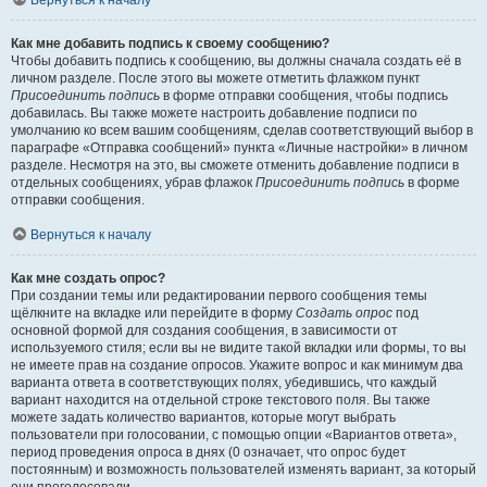
Вернуться к началу
Как мне добавить подпись к своему сообщению?
Чтобы добавить подпись к сообщению, вы должны сначала создать её в
личном разделе. После этого вы можете отметить флажком пункт
Присоединить подпись
в форме отправки сообщения, чтобы подпись
добавилась. Вы также можете настроить добавление подписи по
умолчанию ко всем вашим сообщениям, сделав соответствующий выбор в
параграфе «Отправка сообщений» пункта «Личные настройки» в личном
разделе. Несмотря на это, вы сможете отменить добавление подписи в
отдельных сообщениях, убрав флажок
Присоединить подпись
в форме
отправки сообщения.
Вернуться к началу
Как мне создать опрос?
При создании темы или редактировании первого сообщения темы
щёлкните на вкладке или перейдите в форму
Создать опрос
под
основной формой для создания сообщения, в зависимости от
используемого стиля; если вы не видите такой вкладки или формы, то вы
не имеете прав на создание опросов. Укажите вопрос и как минимум два
варианта ответа в соответствующих полях, убедившись, что каждый
вариант находится на отдельной строке текстового поля. Вы также
можете задать количество вариантов, которые могут выбрать
пользователи при голосовании, с помощью опции «Вариантов ответа»,
период проведения опроса в днях (0 означает, что опрос будет
постоянным) и возможность пользователей изменять вариант, за который