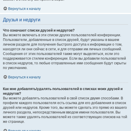
Вернуться к началу
Друзья и недруги
Что означают списки друзей и недругов?
Вы можете включать в эти списки других пользователей конференции.
Пользователи, добавленные в список друзей, будут указаны в вашем
личном разделе для получения быстрого доступа к информации о том,
находятся ли они сейчас в сети, и для отправки им личных сообщений.
Сообщения от этих пользователей также могут выделяться, если это
поддерживается стилем конференции. Если вы добавили пользователей
в список недругов, то любые отправленные ими сообщения будут скрыты
по умолчанию.
Вернуться к началу
Как мне добавлять/удалять пользователей в списках моих друзей и
недругов?
Вы можете добавлять пользователей в свой список двумя способами. В
профиле каждого пользователя есть ссылка для его добавления в список
друзей или недругов. Кроме того, вы можете сделать это прямо из вашего
личного раздела, непосредственным вводом имени пользователя. Вы
можете также удалять пользователей из соответствующих списков на той
же странице.