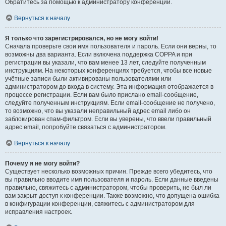
Обратитесь за помощью к администратору конференции.
Вернуться к началу
Я только что зарегистрировался, но не могу войти!
Сначала проверьте свои имя пользователя и пароль. Если они верны, то
возможны два варианта. Если включена поддержка COPPA и при
регистрации вы указали, что вам менее 13 лет, следуйте полученным
инструкциям. На некоторых конференциях требуется, чтобы все новые
учётные записи были активированы пользователями или
администратором до входа в систему. Эта информация отображается в
процессе регистрации. Если вам было прислано email-сообщение,
следуйте полученным инструкциям. Если email-сообщение не получено,
то возможно, что вы указали неправильный адрес email либо он
заблокирован спам-фильтром. Если вы уверены, что ввели правильный
адрес email, попробуйте связаться с администратором.
Вернуться к началу
Почему я не могу войти?
Существует несколько возможных причин. Прежде всего убедитесь, что
вы правильно вводите имя пользователя и пароль. Если данные введены
правильно, свяжитесь с администратором, чтобы проверить, не был ли
вам закрыт доступ к конференции. Также возможно, что допущена ошибка
в конфигурации конференции, свяжитесь с администратором для
исправления настроек.