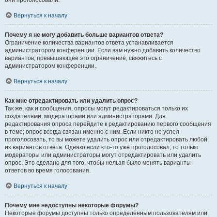
они проголосовали.
Вернуться к началу
Почему я не могу добавить больше вариантов ответа?
Ограничение количества вариантов ответа устанавливается
администратором конференции. Если вам нужно добавить количество
вариантов, превышающее это ограничение, свяжитесь с
администратором конференции.
Вернуться к началу
Как мне отредактировать или удалить опрос?
Так же, как и сообщения, опросы могут редактироваться только их
создателями, модераторами или администраторами. Для
редактирования опроса перейдите к редактированию первого сообщения
в теме; опрос всегда связан именно с ним. Если никто не успел
проголосовать, то вы можете удалить опрос или отредактировать любой
из вариантов ответа. Однако если кто-то уже проголосовал, то только
модераторы или администраторы могут отредактировать или удалить
опрос. Это сделано для того, чтобы нельзя было менять варианты
ответов во время голосования.
Вернуться к началу
Почему мне недоступны некоторые форумы?
Некоторые форумы доступны только определённым пользователям или