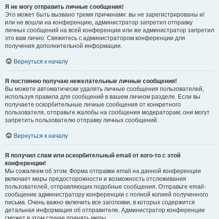
Я не могу отправить личные сообщения!
Это может быть вызвано тремя причинами: вы не зарегистрированы и/
или не вошли на конференцию, администратор запретил отправку
личных сообщений на всей конференции или же администратор запретил
это вам лично. Свяжитесь с администратором конференции для
получения дополнительной информации.
Вернуться к началу
Я постоянно получаю нежелательные личные сообщения!
Вы можете автоматически удалять личные сообщения пользователей,
используя правила для сообщений в вашем личном разделе. Если вы
получаете оскорбительные личные сообщения от конкретного
пользователя, отправьте жалобы на сообщения модераторам; они могут
запретить пользователю отправку личных сообщений.
Вернуться к началу
Я получил спам или оскорбительный email от кого-то с этой
конференции!
Мы сожалеем об этом. Форма отправки email на данной конференции
включает меры предосторожности и возможность отслеживания
пользователей, отправляющих подобные сообщения. Отправьте email-
сообщение администратору конференции с полной копией полученного
письма. Очень важно включить все заголовки, в которых содержится
детальная информация об отправителе. Администратор конференции
сможет в этом случае принять меры.