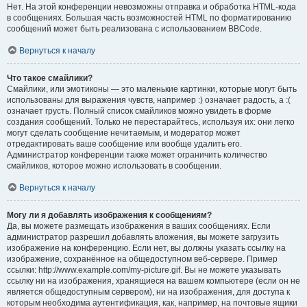
Нет. На этой конференции невозможны отправка и обработка HTML-кода
в сообщениях. Большая часть возможностей HTML по форматированию
сообщений может быть реализована с использованием BBCode.
Вернуться к началу
Что такое смайлики?
Смайлики, или эмотиконы — это маленькие картинки, которые могут быть
использованы для выражения чувств, например :) означает радость, а :(
означает грусть. Полный список смайликов можно увидеть в форме
создания сообщений. Только не перестарайтесь, используя их: они легко
могут сделать сообщение нечитаемым, и модератор может
отредактировать ваше сообщение или вообще удалить его.
Администратор конференции также может ограничить количество
смайликов, которое можно использовать в сообщении.
Вернуться к началу
Могу ли я добавлять изображения к сообщениям?
Да, вы можете размещать изображения в ваших сообщениях. Если
администратор разрешил добавлять вложения, вы можете загрузить
изображение на конференцию. Если нет, вы должны указать ссылку на
изображение, сохранённое на общедоступном веб-сервере. Пример
ссылки: http://www.example.com/my-picture.gif. Вы не можете указывать
ссылку ни на изображения, хранящиеся на вашем компьютере (если он не
является общедоступным сервером), ни на изображения, для доступа к
которым необходима аутентификация, как, например, на почтовые ящики