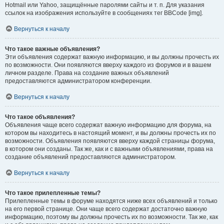
Hotmail или Yahoo, защищённые паролями сайты и т. п. Для указания
ссылок на изображения используйте в сообщениях тег BBCode [img].
Вернуться к началу
Что такое важные объявления?
Эти объявления содержат важную информацию, и вы должны прочесть их
по возможности. Они появляются вверху каждого из форумов и в вашем
личном разделе. Права на создание важных объявлений
предоставляются администратором конференции.
Вернуться к началу
Что такое объявления?
Объявления чаще всего содержат важную информацию для форума, на
котором вы находитесь в настоящий момент, и вы должны прочесть их по
возможности. Объявления появляются вверху каждой страницы форума,
в котором они созданы. Так же, как и с важными объявлениями, права на
создание объявлений предоставляются администратором.
Вернуться к началу
Что такое прилепленные темы?
Прилепленные темы в форуме находятся ниже всех объявлений и только
на его первой странице. Они чаще всего содержат достаточно важную
информацию, поэтому вы должны прочесть их по возможности. Так же, как