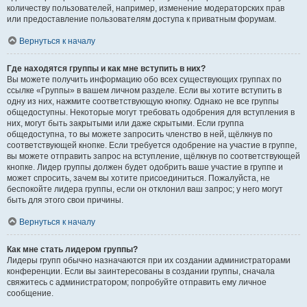
количеству пользователей, например, изменение модераторских прав
или предоставление пользователям доступа к приватным форумам.
Вернуться к началу
Где находятся группы и как мне вступить в них?
Вы можете получить информацию обо всех существующих группах по
ссылке «Группы» в вашем личном разделе. Если вы хотите вступить в
одну из них, нажмите соответствующую кнопку. Однако не все группы
общедоступны. Некоторые могут требовать одобрения для вступления в
них, могут быть закрытыми или даже скрытыми. Если группа
общедоступна, то вы можете запросить членство в ней, щёлкнув по
соответствующей кнопке. Если требуется одобрение на участие в группе,
вы можете отправить запрос на вступление, щёлкнув по соответствующей
кнопке. Лидер группы должен будет одобрить ваше участие в группе и
может спросить, зачем вы хотите присоединиться. Пожалуйста, не
беспокойте лидера группы, если он отклонил ваш запрос; у него могут
быть для этого свои причины.
Вернуться к началу
Как мне стать лидером группы?
Лидеры групп обычно назначаются при их создании администраторами
конференции. Если вы заинтересованы в создании группы, сначала
свяжитесь с администратором; попробуйте отправить ему личное
сообщение.