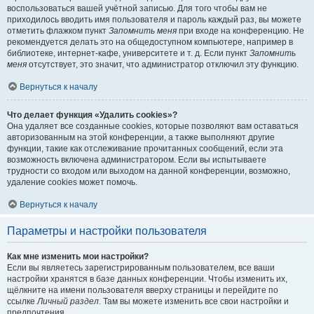
воспользоваться вашей учётной записью. Для того чтобы вам не
приходилось вводить имя пользователя и пароль каждый раз, вы можете
отметить флажком пункт
Запомнить меня
при входе на конференцию. Не
рекомендуется делать это на общедоступном компьютере, например в
библиотеке, интернет-кафе, университете и т. д. Если пункт
Запомнить
меня
отсутствует, это значит, что администратор отключил эту функцию.
Вернуться к началу
Что делает функция «Удалить cookies»?
Она удаляет все созданные cookies, которые позволяют вам оставаться
авторизованным на этой конференции, а также выполняют другие
функции, такие как отслеживание прочитанных сообщений, если эта
возможность включена администратором. Если вы испытываете
трудности со входом или выходом на данной конференции, возможно,
удаление cookies может помочь.
Вернуться к началу
Параметры и настройки пользователя
Как мне изменить мои настройки?
Если вы являетесь зарегистрированным пользователем, все ваши
настройки хранятся в базе данных конференции. Чтобы изменить их,
щёлкните на имени пользователя вверху страницы и перейдите по
ссылке
Личный раздел
. Там вы можете изменить все свои настройки и
предпочтения.