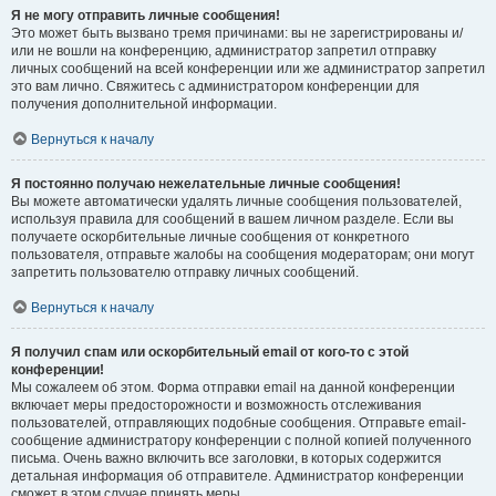
Я не могу отправить личные сообщения!
Это может быть вызвано тремя причинами: вы не зарегистрированы и/
или не вошли на конференцию, администратор запретил отправку
личных сообщений на всей конференции или же администратор запретил
это вам лично. Свяжитесь с администратором конференции для
получения дополнительной информации.
Вернуться к началу
Я постоянно получаю нежелательные личные сообщения!
Вы можете автоматически удалять личные сообщения пользователей,
используя правила для сообщений в вашем личном разделе. Если вы
получаете оскорбительные личные сообщения от конкретного
пользователя, отправьте жалобы на сообщения модераторам; они могут
запретить пользователю отправку личных сообщений.
Вернуться к началу
Я получил спам или оскорбительный email от кого-то с этой
конференции!
Мы сожалеем об этом. Форма отправки email на данной конференции
включает меры предосторожности и возможность отслеживания
пользователей, отправляющих подобные сообщения. Отправьте email-
сообщение администратору конференции с полной копией полученного
письма. Очень важно включить все заголовки, в которых содержится
детальная информация об отправителе. Администратор конференции
сможет в этом случае принять меры.