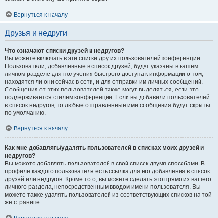
Вернуться к началу
Друзья и недруги
Что означают списки друзей и недругов?
Вы можете включать в эти списки других пользователей конференции.
Пользователи, добавленные в список друзей, будут указаны в вашем
личном разделе для получения быстрого доступа к информации о том,
находятся ли они сейчас в сети, и для отправки им личных сообщений.
Сообщения от этих пользователей также могут выделяться, если это
поддерживается стилем конференции. Если вы добавили пользователей
в список недругов, то любые отправленные ими сообщения будут скрыты
по умолчанию.
Вернуться к началу
Как мне добавлять/удалять пользователей в списках моих друзей и
недругов?
Вы можете добавлять пользователей в свой список двумя способами. В
профиле каждого пользователя есть ссылка для его добавления в список
друзей или недругов. Кроме того, вы можете сделать это прямо из вашего
личного раздела, непосредственным вводом имени пользователя. Вы
можете также удалять пользователей из соответствующих списков на той
же странице.