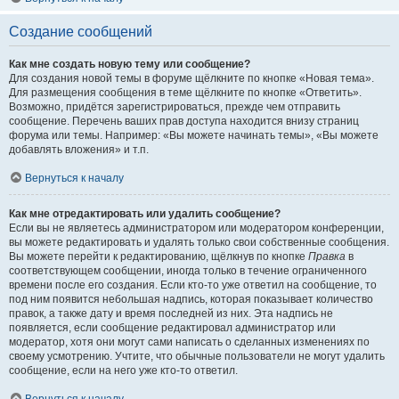
Создание сообщений
Как мне создать новую тему или сообщение?
Для создания новой темы в форуме щёлкните по кнопке «Новая тема».
Для размещения сообщения в теме щёлкните по кнопке «Ответить».
Возможно, придётся зарегистрироваться, прежде чем отправить
сообщение. Перечень ваших прав доступа находится внизу страниц
форума или темы. Например: «Вы можете начинать темы», «Вы можете
добавлять вложения» и т.п.
Вернуться к началу
Как мне отредактировать или удалить сообщение?
Если вы не являетесь администратором или модератором конференции,
вы можете редактировать и удалять только свои собственные сообщения.
Вы можете перейти к редактированию, щёлкнув по кнопке
Правка
в
соответствующем сообщении, иногда только в течение ограниченного
времени после его создания. Если кто-то уже ответил на сообщение, то
под ним появится небольшая надпись, которая показывает количество
правок, а также дату и время последней из них. Эта надпись не
появляется, если сообщение редактировал администратор или
модератор, хотя они могут сами написать о сделанных изменениях по
своему усмотрению. Учтите, что обычные пользователи не могут удалить
сообщение, если на него уже кто-то ответил.