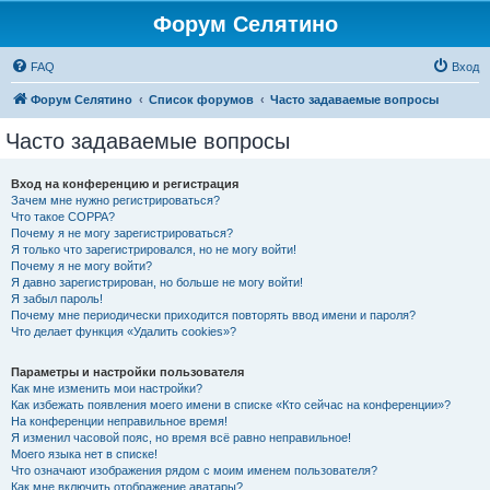
Форум Селятино
FAQ
Вход
Форум Селятино
Список форумов
Часто задаваемые вопросы
Часто задаваемые вопросы
Вход на конференцию и регистрация
Зачем мне нужно регистрироваться?
Что такое COPPA?
Почему я не могу зарегистрироваться?
Я только что зарегистрировался, но не могу войти!
Почему я не могу войти?
Я давно зарегистрирован, но больше не могу войти!
Я забыл пароль!
Почему мне периодически приходится повторять ввод имени и пароля?
Что делает функция «Удалить cookies»?
Параметры и настройки пользователя
Как мне изменить мои настройки?
Как избежать появления моего имени в списке «Кто сейчас на конференции»?
На конференции неправильное время!
Я изменил часовой пояс, но время всё равно неправильное!
Моего языка нет в списке!
Что означают изображения рядом с моим именем пользователя?
Как мне включить отображение аватары?