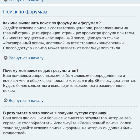
Вернуться к началу
Поиск по форумам
Как мне выполнить поиск по форуму или форумам?
Задайте условие поиска в соответствующем поле, расположенном на
главной странице конференции, страницах просмотра форума или темы.
Вы можете осуществить расширенный поиск, щёлкнув по ссылке
«Расширенный поиск», доступной на всех страницах конференции.
Способ доступа к поиску может зависеть от используемого стиля.
Вернуться к началу
Почему мой поиск не даёт результатов?
Ваш поисковый запрос, возможно, был слишком неопределённым и
включал много общих слов, поиск по которым в phpBB не осуществляется.
Будьте более конкретны и используйте возможности расширенного
поиска.
Вернуться к началу
В результате моего поиска я получил пустую страницу!
Ваш поиск дал слишком большое количество результатов, которые веб-
сервер не смог обработать. Используйте «Расширенный поиск», более
точно задавайте условия поиска и форумы, на которых он должен быть
осуществлён.