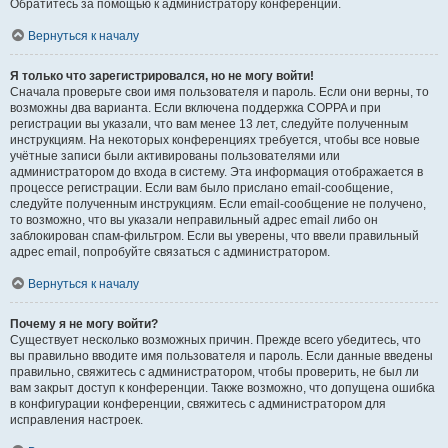
Обратитесь за помощью к администратору конференции.
Вернуться к началу
Я только что зарегистрировался, но не могу войти!
Сначала проверьте свои имя пользователя и пароль. Если они верны, то
возможны два варианта. Если включена поддержка COPPA и при
регистрации вы указали, что вам менее 13 лет, следуйте полученным
инструкциям. На некоторых конференциях требуется, чтобы все новые
учётные записи были активированы пользователями или
администратором до входа в систему. Эта информация отображается в
процессе регистрации. Если вам было прислано email-сообщение,
следуйте полученным инструкциям. Если email-сообщение не получено,
то возможно, что вы указали неправильный адрес email либо он
заблокирован спам-фильтром. Если вы уверены, что ввели правильный
адрес email, попробуйте связаться с администратором.
Вернуться к началу
Почему я не могу войти?
Существует несколько возможных причин. Прежде всего убедитесь, что
вы правильно вводите имя пользователя и пароль. Если данные введены
правильно, свяжитесь с администратором, чтобы проверить, не был ли
вам закрыт доступ к конференции. Также возможно, что допущена ошибка
в конфигурации конференции, свяжитесь с администратором для
исправления настроек.