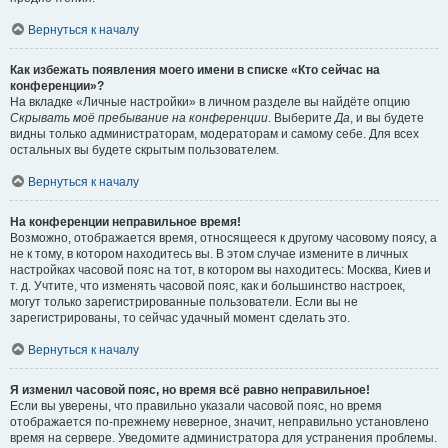
Вернуться к началу
Как избежать появления моего имени в списке «Кто сейчас на
конференции»?
На вкладке «Личные настройки» в личном разделе вы найдёте опцию
Скрывать моё пребывание на конференции
. Выберите
Да
, и вы будете
видны только администраторам, модераторам и самому себе. Для всех
остальных вы будете скрытым пользователем.
Вернуться к началу
На конференции неправильное время!
Возможно, отображается время, относящееся к другому часовому поясу, а
не к тому, в котором находитесь вы. В этом случае измените в личных
настройках часовой пояс на тот, в котором вы находитесь: Москва, Киев и
т. д. Учтите, что изменять часовой пояс, как и большинство настроек,
могут только зарегистрированные пользователи. Если вы не
зарегистрированы, то сейчас удачный момент сделать это.
Вернуться к началу
Я изменил часовой пояс, но время всё равно неправильное!
Если вы уверены, что правильно указали часовой пояс, но время
отображается по-прежнему неверное, значит, неправильно установлено
время на сервере. Уведомите администратора для устранения проблемы.