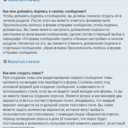
Вернуться к началу
Как мне добавить подпись к своему сообщению?
Чтобы добавить подпись к сообщению, вы должны сначала создать её в
личном разделе. После этого вы можете отметить флажком пункт
Присоединить подпись
в форме отправки сообщения, чтобы подпись
добавилась. Вы также можете настроить добавление подписи по
умолчанию ко всем вашим сообщениям, сделав соответствующий выбор в
параграфе «Отправка сообщений» пункта «Личные настройки» в личном
разделе. Несмотря на это, вы сможете отменить добавление подписи в
отдельных сообщениях, убрав флажок
Присоединить подпись
в форме
отправки сообщения.
Вернуться к началу
Как мне создать опрос?
При создании темы или редактировании первого сообщения темы
щёлкните на вкладке или перейдите в форму
Создать опрос
под
основной формой для создания сообщения, в зависимости от
используемого стиля; если вы не видите такой вкладки или формы, то вы
не имеете прав на создание опросов. Укажите вопрос и как минимум два
варианта ответа в соответствующих полях, убедившись, что каждый
вариант находится на отдельной строке текстового поля. Вы также
можете задать количество вариантов, которые могут выбрать
пользователи при голосовании, с помощью опции «Вариантов ответа»,
период проведения опроса в днях (0 означает, что опрос будет
постоянным) и возможность пользователей изменять вариант, за который