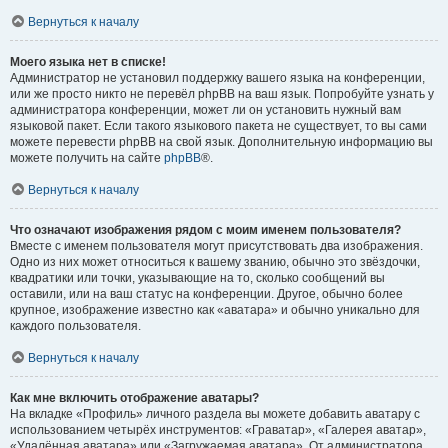
Вернуться к началу
Моего языка нет в списке!
Администратор не установил поддержку вашего языка на конференции,
или же просто никто не перевёл phpBB на ваш язык. Попробуйте узнать у
администратора конференции, может ли он установить нужный вам
языковой пакет. Если такого языкового пакета не существует, то вы сами
можете перевести phpBB на свой язык. Дополнительную информацию вы
можете получить на сайте
phpBB
®.
Вернуться к началу
Что означают изображения рядом с моим именем пользователя?
Вместе с именем пользователя могут присутствовать два изображения.
Одно из них может относиться к вашему званию, обычно это звёздочки,
квадратики или точки, указывающие на то, сколько сообщений вы
оставили, или на ваш статус на конференции. Другое, обычно более
крупное, изображение известно как «аватара» и обычно уникально для
каждого пользователя.
Вернуться к началу
Как мне включить отображение аватары?
На вкладке «Профиль» личного раздела вы можете добавить аватару с
использованием четырёх инструментов: «Граватар», «Галерея аватар»,
«Удалённая аватара» или «Загружаемая аватара». От администратора