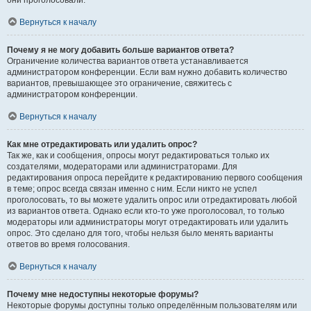
они проголосовали.
Вернуться к началу
Почему я не могу добавить больше вариантов ответа?
Ограничение количества вариантов ответа устанавливается
администратором конференции. Если вам нужно добавить количество
вариантов, превышающее это ограничение, свяжитесь с
администратором конференции.
Вернуться к началу
Как мне отредактировать или удалить опрос?
Так же, как и сообщения, опросы могут редактироваться только их
создателями, модераторами или администраторами. Для
редактирования опроса перейдите к редактированию первого сообщения
в теме; опрос всегда связан именно с ним. Если никто не успел
проголосовать, то вы можете удалить опрос или отредактировать любой
из вариантов ответа. Однако если кто-то уже проголосовал, то только
модераторы или администраторы могут отредактировать или удалить
опрос. Это сделано для того, чтобы нельзя было менять варианты
ответов во время голосования.
Вернуться к началу
Почему мне недоступны некоторые форумы?
Некоторые форумы доступны только определённым пользователям или