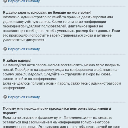
Вернуться к началу
Я давно зарегистрирован, но больше не могу войти!
Возможно, администратор по какой-то причине деактивировал или
удалил вашу учётную запись. Кроме того, многие конференции
периодически удаляют пользователей, длительное время не
оставляющих сообщения, чтобы уменьшить размер базы данных. Если
это произошло, попробуйте зарегистрироваться снова и активнее
участвовать в дискуссиях.
Вернуться к началу
Я забыл пароль!
Не паникуйте! Хотя пароль нельзя восстановить, можно легко получить
новый. Перейдите на страницу входа на конференцию и щёлкните на
ссылку
Забыли пароль?
. Следуйте инструкциям, и скоро вы снова
сможете войти на конференцию.
Если не удалось получить новый пароль, свяжитесь с администратором
конференции.
Вернуться к началу
Почему мне периодически приходится повторять ввод имени и
пароля?
Если вы не отметили флажком пункт
Запомнить меня
, вы сможете
оставаться под своим именем на конференции только некоторое
ограниченное время. Это сделано для того, чтобы никто другой не смог