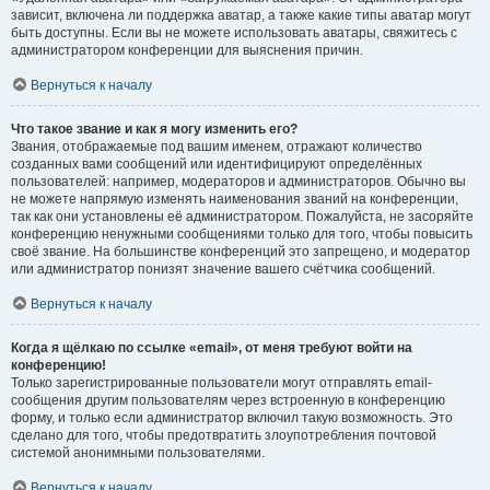
зависит, включена ли поддержка аватар, а также какие типы аватар могут
быть доступны. Если вы не можете использовать аватары, свяжитесь с
администратором конференции для выяснения причин.
Вернуться к началу
Что такое звание и как я могу изменить его?
Звания, отображаемые под вашим именем, отражают количество
созданных вами сообщений или идентифицируют определённых
пользователей: например, модераторов и администраторов. Обычно вы
не можете напрямую изменять наименования званий на конференции,
так как они установлены её администратором. Пожалуйста, не засоряйте
конференцию ненужными сообщениями только для того, чтобы повысить
своё звание. На большинстве конференций это запрещено, и модератор
или администратор понизят значение вашего счётчика сообщений.
Вернуться к началу
Когда я щёлкаю по ссылке «email», от меня требуют войти на
конференцию!
Только зарегистрированные пользователи могут отправлять email-
сообщения другим пользователям через встроенную в конференцию
форму, и только если администратор включил такую возможность. Это
сделано для того, чтобы предотвратить злоупотребления почтовой
системой анонимными пользователями.
Вернуться к началу