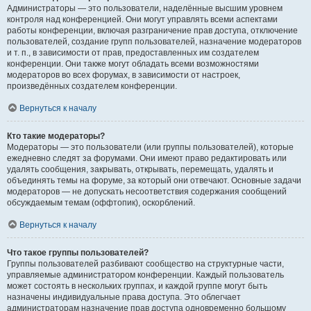
Администраторы — это пользователи, наделённые высшим уровнем
контроля над конференцией. Они могут управлять всеми аспектами
работы конференции, включая разграничение прав доступа, отключение
пользователей, создание групп пользователей, назначение модераторов
и т. п., в зависимости от прав, предоставленных им создателем
конференции. Они также могут обладать всеми возможностями
модераторов во всех форумах, в зависимости от настроек,
произведённых создателем конференции.
Вернуться к началу
Кто такие модераторы?
Модераторы — это пользователи (или группы пользователей), которые
ежедневно следят за форумами. Они имеют право редактировать или
удалять сообщения, закрывать, открывать, перемещать, удалять и
объединять темы на форуме, за который они отвечают. Основные задачи
модераторов — не допускать несоответствия содержания сообщений
обсуждаемым темам (оффтопик), оскорблений.
Вернуться к началу
Что такое группы пользователей?
Группы пользователей разбивают сообщество на структурные части,
управляемые администратором конференции. Каждый пользователь
может состоять в нескольких группах, и каждой группе могут быть
назначены индивидуальные права доступа. Это облегчает
администраторам назначение прав доступа одновременно большому