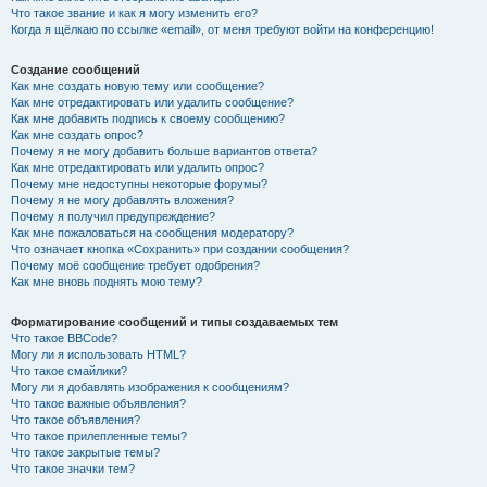
Что такое звание и как я могу изменить его?
Когда я щёлкаю по ссылке «email», от меня требуют войти на конференцию!
Создание сообщений
Как мне создать новую тему или сообщение?
Как мне отредактировать или удалить сообщение?
Как мне добавить подпись к своему сообщению?
Как мне создать опрос?
Почему я не могу добавить больше вариантов ответа?
Как мне отредактировать или удалить опрос?
Почему мне недоступны некоторые форумы?
Почему я не могу добавлять вложения?
Почему я получил предупреждение?
Как мне пожаловаться на сообщения модератору?
Что означает кнопка «Сохранить» при создании сообщения?
Почему моё сообщение требует одобрения?
Как мне вновь поднять мою тему?
Форматирование сообщений и типы создаваемых тем
Что такое BBCode?
Могу ли я использовать HTML?
Что такое смайлики?
Могу ли я добавлять изображения к сообщениям?
Что такое важные объявления?
Что такое объявления?
Что такое прилепленные темы?
Что такое закрытые темы?
Что такое значки тем?