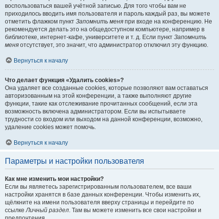
воспользоваться вашей учётной записью. Для того чтобы вам не
приходилось вводить имя пользователя и пароль каждый раз, вы можете
отметить флажком пункт
Запомнить меня
при входе на конференцию. Не
рекомендуется делать это на общедоступном компьютере, например в
библиотеке, интернет-кафе, университете и т. д. Если пункт
Запомнить
меня
отсутствует, это значит, что администратор отключил эту функцию.
Вернуться к началу
Что делает функция «Удалить cookies»?
Она удаляет все созданные cookies, которые позволяют вам оставаться
авторизованным на этой конференции, а также выполняют другие
функции, такие как отслеживание прочитанных сообщений, если эта
возможность включена администратором. Если вы испытываете
трудности со входом или выходом на данной конференции, возможно,
удаление cookies может помочь.
Вернуться к началу
Параметры и настройки пользователя
Как мне изменить мои настройки?
Если вы являетесь зарегистрированным пользователем, все ваши
настройки хранятся в базе данных конференции. Чтобы изменить их,
щёлкните на имени пользователя вверху страницы и перейдите по
ссылке
Личный раздел
. Там вы можете изменить все свои настройки и
предпочтения.