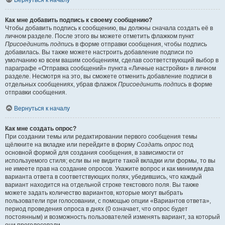
Вернуться к началу
Как мне добавить подпись к своему сообщению?
Чтобы добавить подпись к сообщению, вы должны сначала создать её в
личном разделе. После этого вы можете отметить флажком пункт
Присоединить подпись
в форме отправки сообщения, чтобы подпись
добавилась. Вы также можете настроить добавление подписи по
умолчанию ко всем вашим сообщениям, сделав соответствующий выбор в
параграфе «Отправка сообщений» пункта «Личные настройки» в личном
разделе. Несмотря на это, вы сможете отменить добавление подписи в
отдельных сообщениях, убрав флажок
Присоединить подпись
в форме
отправки сообщения.
Вернуться к началу
Как мне создать опрос?
При создании темы или редактировании первого сообщения темы
щёлкните на вкладке или перейдите в форму
Создать опрос
под
основной формой для создания сообщения, в зависимости от
используемого стиля; если вы не видите такой вкладки или формы, то вы
не имеете прав на создание опросов. Укажите вопрос и как минимум два
варианта ответа в соответствующих полях, убедившись, что каждый
вариант находится на отдельной строке текстового поля. Вы также
можете задать количество вариантов, которые могут выбрать
пользователи при голосовании, с помощью опции «Вариантов ответа»,
период проведения опроса в днях (0 означает, что опрос будет
постоянным) и возможность пользователей изменять вариант, за который