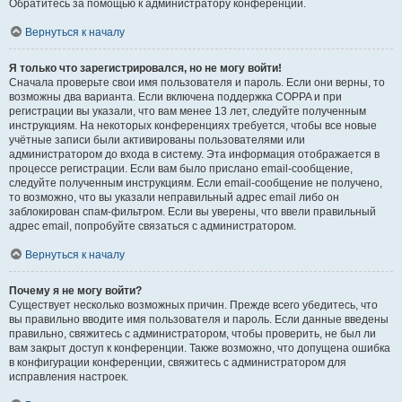
Обратитесь за помощью к администратору конференции.
Вернуться к началу
Я только что зарегистрировался, но не могу войти!
Сначала проверьте свои имя пользователя и пароль. Если они верны, то
возможны два варианта. Если включена поддержка COPPA и при
регистрации вы указали, что вам менее 13 лет, следуйте полученным
инструкциям. На некоторых конференциях требуется, чтобы все новые
учётные записи были активированы пользователями или
администратором до входа в систему. Эта информация отображается в
процессе регистрации. Если вам было прислано email-сообщение,
следуйте полученным инструкциям. Если email-сообщение не получено,
то возможно, что вы указали неправильный адрес email либо он
заблокирован спам-фильтром. Если вы уверены, что ввели правильный
адрес email, попробуйте связаться с администратором.
Вернуться к началу
Почему я не могу войти?
Существует несколько возможных причин. Прежде всего убедитесь, что
вы правильно вводите имя пользователя и пароль. Если данные введены
правильно, свяжитесь с администратором, чтобы проверить, не был ли
вам закрыт доступ к конференции. Также возможно, что допущена ошибка
в конфигурации конференции, свяжитесь с администратором для
исправления настроек.