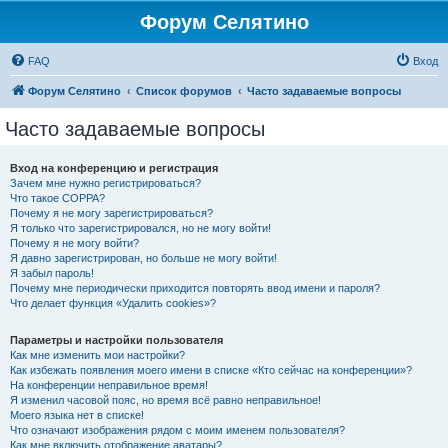
Форум Селятино
FAQ
Вход
Форум Селятино
Список форумов
Часто задаваемые вопросы
Часто задаваемые вопросы
Вход на конференцию и регистрация
Зачем мне нужно регистрироваться?
Что такое COPPA?
Почему я не могу зарегистрироваться?
Я только что зарегистрировался, но не могу войти!
Почему я не могу войти?
Я давно зарегистрирован, но больше не могу войти!
Я забыл пароль!
Почему мне периодически приходится повторять ввод имени и пароля?
Что делает функция «Удалить cookies»?
Параметры и настройки пользователя
Как мне изменить мои настройки?
Как избежать появления моего имени в списке «Кто сейчас на конференции»?
На конференции неправильное время!
Я изменил часовой пояс, но время всё равно неправильное!
Моего языка нет в списке!
Что означают изображения рядом с моим именем пользователя?
Как мне включить отображение аватары?