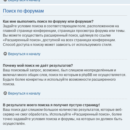
Вернуться к началу
Поиск по форумам
Как мне выполнить поиск по форуму или форумам?
Задайте условие поиска в соответствующем поле, расположенном на
главной странице конференции, страницах просмотра форума или темы.
Вы можете осуществить расширенный поиск, щёлкнув по ссылке
«Расширенный поиск», доступной на всех страницах конференции.
Способ доступа к поиску может зависеть от используемого стиля.
Вернуться к началу
Почему мой поиск не даёт результатов?
Ваш поисковый запрос, возможно, был слишком неопределённым и
включал много общих слов, поиск по которым в phpBB не осуществляется.
Будьте более конкретны и используйте возможности расширенного
поиска.
Вернуться к началу
В результате моего поиска я получил пустую страницу!
Ваш поиск дал слишком большое количество результатов, которые веб-
сервер не смог обработать. Используйте «Расширенный поиск», более
точно задавайте условия поиска и форумы, на которых он должен быть
осуществлён.