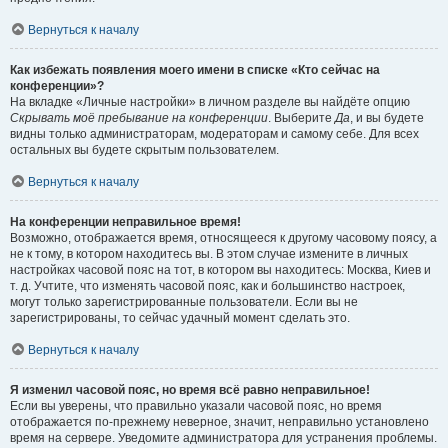
Вернуться к началу
Как избежать появления моего имени в списке «Кто сейчас на
конференции»?
На вкладке «Личные настройки» в личном разделе вы найдёте опцию
Скрывать моё пребывание на конференции
. Выберите
Да
, и вы будете
видны только администраторам, модераторам и самому себе. Для всех
остальных вы будете скрытым пользователем.
Вернуться к началу
На конференции неправильное время!
Возможно, отображается время, относящееся к другому часовому поясу, а
не к тому, в котором находитесь вы. В этом случае измените в личных
настройках часовой пояс на тот, в котором вы находитесь: Москва, Киев и
т. д. Учтите, что изменять часовой пояс, как и большинство настроек,
могут только зарегистрированные пользователи. Если вы не
зарегистрированы, то сейчас удачный момент сделать это.
Вернуться к началу
Я изменил часовой пояс, но время всё равно неправильное!
Если вы уверены, что правильно указали часовой пояс, но время
отображается по-прежнему неверное, значит, неправильно установлено
время на сервере. Уведомите администратора для устранения проблемы.