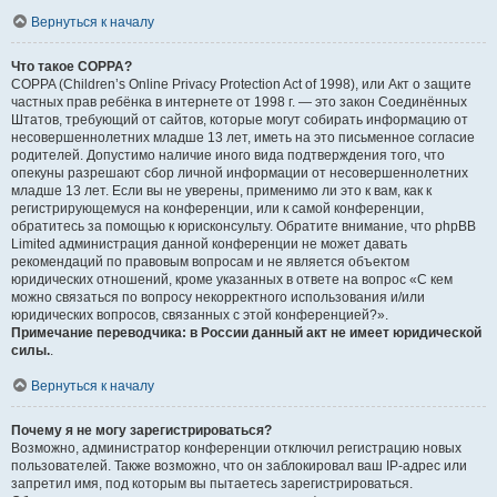
Вернуться к началу
Что такое COPPA?
COPPA (Children’s Online Privacy Protection Act of 1998), или Акт о защите
частных прав ребёнка в интернете от 1998 г. — это закон Соединённых
Штатов, требующий от сайтов, которые могут собирать информацию от
несовершеннолетних младше 13 лет, иметь на это письменное согласие
родителей. Допустимо наличие иного вида подтверждения того, что
опекуны разрешают сбор личной информации от несовершеннолетних
младше 13 лет. Если вы не уверены, применимо ли это к вам, как к
регистрирующемуся на конференции, или к самой конференции,
обратитесь за помощью к юрисконсульту. Обратите внимание, что phpBB
Limited администрация данной конференции не может давать
рекомендаций по правовым вопросам и не является объектом
юридических отношений, кроме указанных в ответе на вопрос «С кем
можно связаться по вопросу некорректного использования и/или
юридических вопросов, связанных с этой конференцией?».
Примечание переводчика: в России данный акт не имеет юридической
силы.
.
Вернуться к началу
Почему я не могу зарегистрироваться?
Возможно, администратор конференции отключил регистрацию новых
пользователей. Также возможно, что он заблокировал ваш IP-адрес или
запретил имя, под которым вы пытаетесь зарегистрироваться.