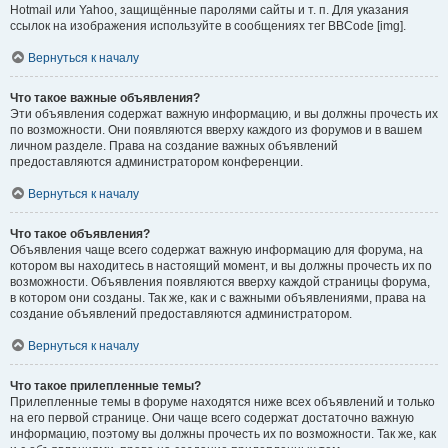
Hotmail или Yahoo, защищённые паролями сайты и т. п. Для указания
ссылок на изображения используйте в сообщениях тег BBCode [img].
Вернуться к началу
Что такое важные объявления?
Эти объявления содержат важную информацию, и вы должны прочесть их
по возможности. Они появляются вверху каждого из форумов и в вашем
личном разделе. Права на создание важных объявлений
предоставляются администратором конференции.
Вернуться к началу
Что такое объявления?
Объявления чаще всего содержат важную информацию для форума, на
котором вы находитесь в настоящий момент, и вы должны прочесть их по
возможности. Объявления появляются вверху каждой страницы форума,
в котором они созданы. Так же, как и с важными объявлениями, права на
создание объявлений предоставляются администратором.
Вернуться к началу
Что такое прилепленные темы?
Прилепленные темы в форуме находятся ниже всех объявлений и только
на его первой странице. Они чаще всего содержат достаточно важную
информацию, поэтому вы должны прочесть их по возможности. Так же, как