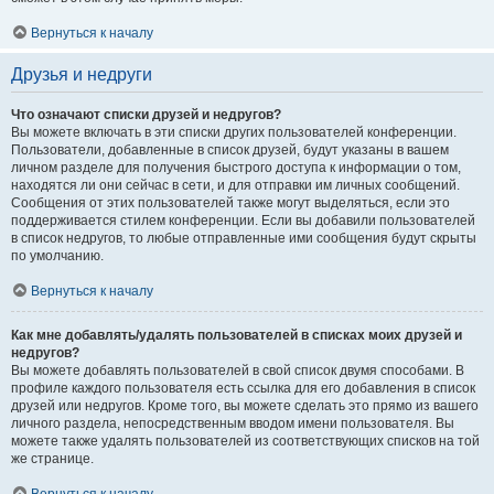
Вернуться к началу
Друзья и недруги
Что означают списки друзей и недругов?
Вы можете включать в эти списки других пользователей конференции.
Пользователи, добавленные в список друзей, будут указаны в вашем
личном разделе для получения быстрого доступа к информации о том,
находятся ли они сейчас в сети, и для отправки им личных сообщений.
Сообщения от этих пользователей также могут выделяться, если это
поддерживается стилем конференции. Если вы добавили пользователей
в список недругов, то любые отправленные ими сообщения будут скрыты
по умолчанию.
Вернуться к началу
Как мне добавлять/удалять пользователей в списках моих друзей и
недругов?
Вы можете добавлять пользователей в свой список двумя способами. В
профиле каждого пользователя есть ссылка для его добавления в список
друзей или недругов. Кроме того, вы можете сделать это прямо из вашего
личного раздела, непосредственным вводом имени пользователя. Вы
можете также удалять пользователей из соответствующих списков на той
же странице.