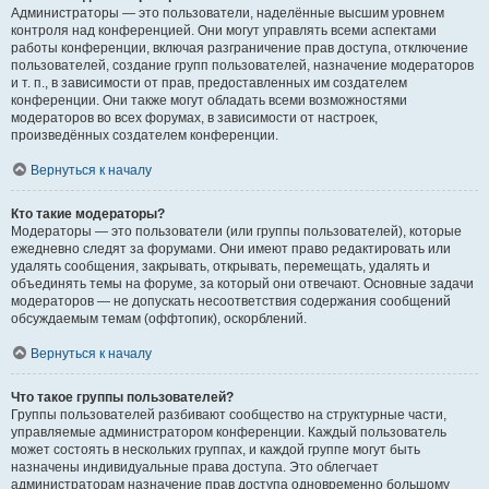
Администраторы — это пользователи, наделённые высшим уровнем
контроля над конференцией. Они могут управлять всеми аспектами
работы конференции, включая разграничение прав доступа, отключение
пользователей, создание групп пользователей, назначение модераторов
и т. п., в зависимости от прав, предоставленных им создателем
конференции. Они также могут обладать всеми возможностями
модераторов во всех форумах, в зависимости от настроек,
произведённых создателем конференции.
Вернуться к началу
Кто такие модераторы?
Модераторы — это пользователи (или группы пользователей), которые
ежедневно следят за форумами. Они имеют право редактировать или
удалять сообщения, закрывать, открывать, перемещать, удалять и
объединять темы на форуме, за который они отвечают. Основные задачи
модераторов — не допускать несоответствия содержания сообщений
обсуждаемым темам (оффтопик), оскорблений.
Вернуться к началу
Что такое группы пользователей?
Группы пользователей разбивают сообщество на структурные части,
управляемые администратором конференции. Каждый пользователь
может состоять в нескольких группах, и каждой группе могут быть
назначены индивидуальные права доступа. Это облегчает
администраторам назначение прав доступа одновременно большому