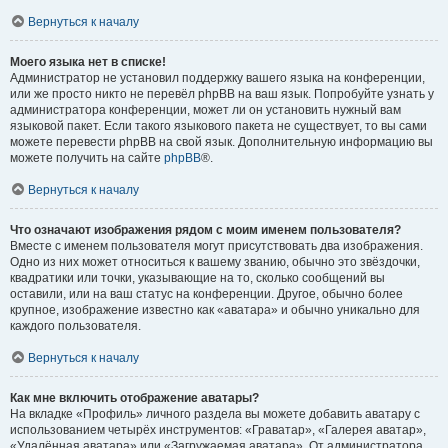
Вернуться к началу
Моего языка нет в списке!
Администратор не установил поддержку вашего языка на конференции,
или же просто никто не перевёл phpBB на ваш язык. Попробуйте узнать у
администратора конференции, может ли он установить нужный вам
языковой пакет. Если такого языкового пакета не существует, то вы сами
можете перевести phpBB на свой язык. Дополнительную информацию вы
можете получить на сайте
phpBB
®.
Вернуться к началу
Что означают изображения рядом с моим именем пользователя?
Вместе с именем пользователя могут присутствовать два изображения.
Одно из них может относиться к вашему званию, обычно это звёздочки,
квадратики или точки, указывающие на то, сколько сообщений вы
оставили, или на ваш статус на конференции. Другое, обычно более
крупное, изображение известно как «аватара» и обычно уникально для
каждого пользователя.
Вернуться к началу
Как мне включить отображение аватары?
На вкладке «Профиль» личного раздела вы можете добавить аватару с
использованием четырёх инструментов: «Граватар», «Галерея аватар»,
«Удалённая аватара» или «Загружаемая аватара». От администратора