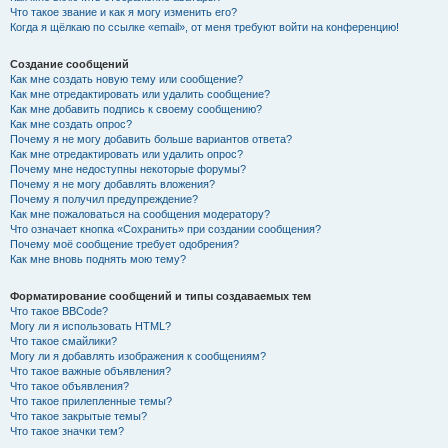
Что такое звание и как я могу изменить его?
Когда я щёлкаю по ссылке «email», от меня требуют войти на конференцию!
Создание сообщений
Как мне создать новую тему или сообщение?
Как мне отредактировать или удалить сообщение?
Как мне добавить подпись к своему сообщению?
Как мне создать опрос?
Почему я не могу добавить больше вариантов ответа?
Как мне отредактировать или удалить опрос?
Почему мне недоступны некоторые форумы?
Почему я не могу добавлять вложения?
Почему я получил предупреждение?
Как мне пожаловаться на сообщения модератору?
Что означает кнопка «Сохранить» при создании сообщения?
Почему моё сообщение требует одобрения?
Как мне вновь поднять мою тему?
Форматирование сообщений и типы создаваемых тем
Что такое BBCode?
Могу ли я использовать HTML?
Что такое смайлики?
Могу ли я добавлять изображения к сообщениям?
Что такое важные объявления?
Что такое объявления?
Что такое прилепленные темы?
Что такое закрытые темы?
Что такое значки тем?