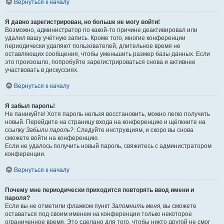
Вернуться к началу
Я давно зарегистрирован, но больше не могу войти!
Возможно, администратор по какой-то причине деактивировал или
удалил вашу учётную запись. Кроме того, многие конференции
периодически удаляют пользователей, длительное время не
оставляющих сообщения, чтобы уменьшить размер базы данных. Если
это произошло, попробуйте зарегистрироваться снова и активнее
участвовать в дискуссиях.
Вернуться к началу
Я забыл пароль!
Не паникуйте! Хотя пароль нельзя восстановить, можно легко получить
новый. Перейдите на страницу входа на конференцию и щёлкните на
ссылку
Забыли пароль?
. Следуйте инструкциям, и скоро вы снова
сможете войти на конференцию.
Если не удалось получить новый пароль, свяжитесь с администратором
конференции.
Вернуться к началу
Почему мне периодически приходится повторять ввод имени и
пароля?
Если вы не отметили флажком пункт
Запомнить меня
, вы сможете
оставаться под своим именем на конференции только некоторое
ограниченное время. Это сделано для того, чтобы никто другой не смог