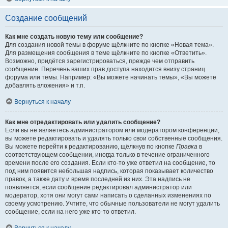
Создание сообщений
Как мне создать новую тему или сообщение?
Для создания новой темы в форуме щёлкните по кнопке «Новая тема».
Для размещения сообщения в теме щёлкните по кнопке «Ответить».
Возможно, придётся зарегистрироваться, прежде чем отправить
сообщение. Перечень ваших прав доступа находится внизу страниц
форума или темы. Например: «Вы можете начинать темы», «Вы можете
добавлять вложения» и т.п.
Вернуться к началу
Как мне отредактировать или удалить сообщение?
Если вы не являетесь администратором или модератором конференции,
вы можете редактировать и удалять только свои собственные сообщения.
Вы можете перейти к редактированию, щёлкнув по кнопке
Правка
в
соответствующем сообщении, иногда только в течение ограниченного
времени после его создания. Если кто-то уже ответил на сообщение, то
под ним появится небольшая надпись, которая показывает количество
правок, а также дату и время последней из них. Эта надпись не
появляется, если сообщение редактировал администратор или
модератор, хотя они могут сами написать о сделанных изменениях по
своему усмотрению. Учтите, что обычные пользователи не могут удалить
сообщение, если на него уже кто-то ответил.