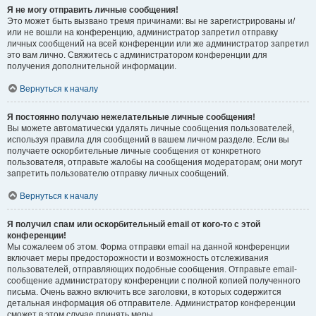
Я не могу отправить личные сообщения!
Это может быть вызвано тремя причинами: вы не зарегистрированы и/
или не вошли на конференцию, администратор запретил отправку
личных сообщений на всей конференции или же администратор запретил
это вам лично. Свяжитесь с администратором конференции для
получения дополнительной информации.
Вернуться к началу
Я постоянно получаю нежелательные личные сообщения!
Вы можете автоматически удалять личные сообщения пользователей,
используя правила для сообщений в вашем личном разделе. Если вы
получаете оскорбительные личные сообщения от конкретного
пользователя, отправьте жалобы на сообщения модераторам; они могут
запретить пользователю отправку личных сообщений.
Вернуться к началу
Я получил спам или оскорбительный email от кого-то с этой
конференции!
Мы сожалеем об этом. Форма отправки email на данной конференции
включает меры предосторожности и возможность отслеживания
пользователей, отправляющих подобные сообщения. Отправьте email-
сообщение администратору конференции с полной копией полученного
письма. Очень важно включить все заголовки, в которых содержится
детальная информация об отправителе. Администратор конференции
сможет в этом случае принять меры.