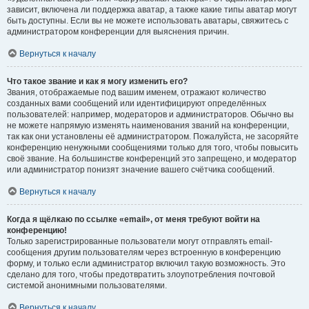
зависит, включена ли поддержка аватар, а также какие типы аватар могут
быть доступны. Если вы не можете использовать аватары, свяжитесь с
администратором конференции для выяснения причин.
Вернуться к началу
Что такое звание и как я могу изменить его?
Звания, отображаемые под вашим именем, отражают количество
созданных вами сообщений или идентифицируют определённых
пользователей: например, модераторов и администраторов. Обычно вы
не можете напрямую изменять наименования званий на конференции,
так как они установлены её администратором. Пожалуйста, не засоряйте
конференцию ненужными сообщениями только для того, чтобы повысить
своё звание. На большинстве конференций это запрещено, и модератор
или администратор понизят значение вашего счётчика сообщений.
Вернуться к началу
Когда я щёлкаю по ссылке «email», от меня требуют войти на
конференцию!
Только зарегистрированные пользователи могут отправлять email-
сообщения другим пользователям через встроенную в конференцию
форму, и только если администратор включил такую возможность. Это
сделано для того, чтобы предотвратить злоупотребления почтовой
системой анонимными пользователями.
Вернуться к началу