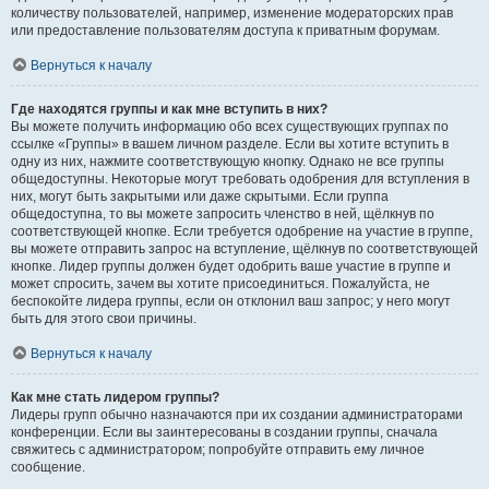
количеству пользователей, например, изменение модераторских прав
или предоставление пользователям доступа к приватным форумам.
Вернуться к началу
Где находятся группы и как мне вступить в них?
Вы можете получить информацию обо всех существующих группах по
ссылке «Группы» в вашем личном разделе. Если вы хотите вступить в
одну из них, нажмите соответствующую кнопку. Однако не все группы
общедоступны. Некоторые могут требовать одобрения для вступления в
них, могут быть закрытыми или даже скрытыми. Если группа
общедоступна, то вы можете запросить членство в ней, щёлкнув по
соответствующей кнопке. Если требуется одобрение на участие в группе,
вы можете отправить запрос на вступление, щёлкнув по соответствующей
кнопке. Лидер группы должен будет одобрить ваше участие в группе и
может спросить, зачем вы хотите присоединиться. Пожалуйста, не
беспокойте лидера группы, если он отклонил ваш запрос; у него могут
быть для этого свои причины.
Вернуться к началу
Как мне стать лидером группы?
Лидеры групп обычно назначаются при их создании администраторами
конференции. Если вы заинтересованы в создании группы, сначала
свяжитесь с администратором; попробуйте отправить ему личное
сообщение.