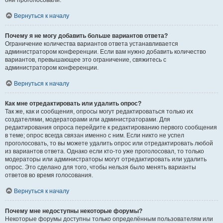
они проголосовали.
Вернуться к началу
Почему я не могу добавить больше вариантов ответа?
Ограничение количества вариантов ответа устанавливается
администратором конференции. Если вам нужно добавить количество
вариантов, превышающее это ограничение, свяжитесь с
администратором конференции.
Вернуться к началу
Как мне отредактировать или удалить опрос?
Так же, как и сообщения, опросы могут редактироваться только их
создателями, модераторами или администраторами. Для
редактирования опроса перейдите к редактированию первого сообщения
в теме; опрос всегда связан именно с ним. Если никто не успел
проголосовать, то вы можете удалить опрос или отредактировать любой
из вариантов ответа. Однако если кто-то уже проголосовал, то только
модераторы или администраторы могут отредактировать или удалить
опрос. Это сделано для того, чтобы нельзя было менять варианты
ответов во время голосования.
Вернуться к началу
Почему мне недоступны некоторые форумы?
Некоторые форумы доступны только определённым пользователям или