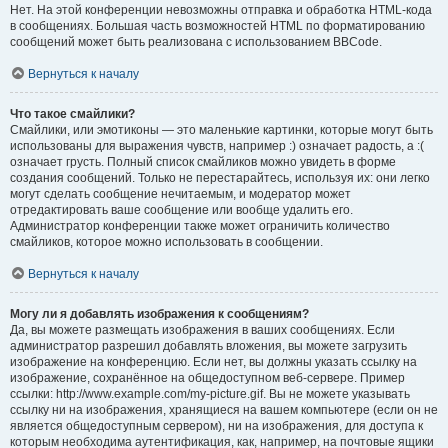
Нет. На этой конференции невозможны отправка и обработка HTML-кода
в сообщениях. Большая часть возможностей HTML по форматированию
сообщений может быть реализована с использованием BBCode.
Вернуться к началу
Что такое смайлики?
Смайлики, или эмотиконы — это маленькие картинки, которые могут быть
использованы для выражения чувств, например :) означает радость, а :(
означает грусть. Полный список смайликов можно увидеть в форме
создания сообщений. Только не перестарайтесь, используя их: они легко
могут сделать сообщение нечитаемым, и модератор может
отредактировать ваше сообщение или вообще удалить его.
Администратор конференции также может ограничить количество
смайликов, которое можно использовать в сообщении.
Вернуться к началу
Могу ли я добавлять изображения к сообщениям?
Да, вы можете размещать изображения в ваших сообщениях. Если
администратор разрешил добавлять вложения, вы можете загрузить
изображение на конференцию. Если нет, вы должны указать ссылку на
изображение, сохранённое на общедоступном веб-сервере. Пример
ссылки: http://www.example.com/my-picture.gif. Вы не можете указывать
ссылку ни на изображения, хранящиеся на вашем компьютере (если он не
является общедоступным сервером), ни на изображения, для доступа к
которым необходима аутентификация, как, например, на почтовые ящики