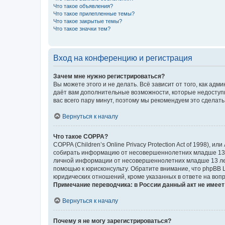
Что такое объявления?
Что такое прилепленные темы?
Что такое закрытые темы?
Что такое значки тем?
Вход на конференцию и регистрация
Зачем мне нужно регистрироваться?
Вы можете этого и не делать. Всё зависит от того, как а
даёт вам дополнительные возможности, которые недоступны
вас всего пару минут, поэтому мы рекомендуем это сделать
Вернуться к началу
Что такое COPPA?
COPPA (Children’s Online Privacy Protection Act of 1998),
собирать информацию от несовершеннолетних младше 13 ле
личной информации от несовершеннолетних младше 13 лет.
помощью к юрисконсульту. Обратите внимание, что phpBB 
юридических отношений, кроме указанных в ответе на вопр
Примечание переводчика: в России данный акт не имее
Вернуться к началу
Почему я не могу зарегистрироваться?