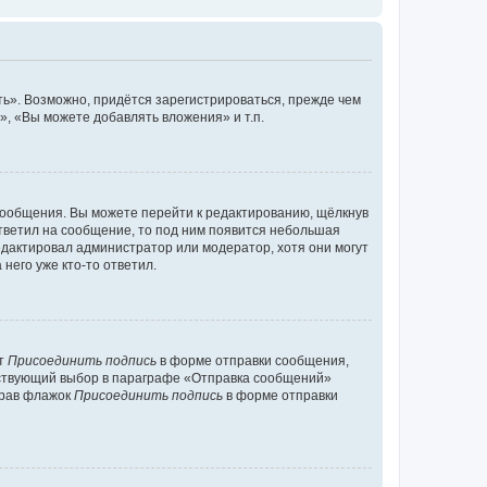
ь». Возможно, придётся зарегистрироваться, прежде чем
, «Вы можете добавлять вложения» и т.п.
сообщения. Вы можете перейти к редактированию, щёлкнув
ответил на сообщение, то под ним появится небольшая
редактировал администратор или модератор, хотя они могут
него уже кто-то ответил.
кт
Присоединить подпись
в форме отправки сообщения,
тствующий выбор в параграфе «Отправка сообщений»
брав флажок
Присоединить подпись
в форме отправки