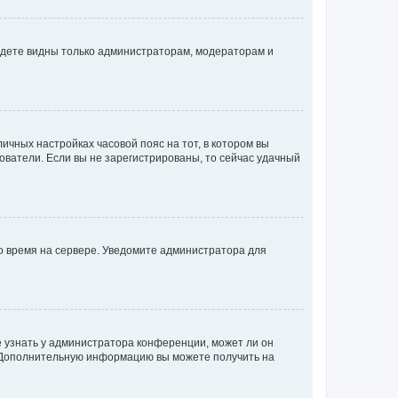
будете видны только администраторам, модераторам и
личных настройках часовой пояс на тот, в котором вы
ьзователи. Если вы не зарегистрированы, то сейчас удачный
но время на сервере. Уведомите администратора для
е узнать у администратора конференции, может ли он
к. Дополнительную информацию вы можете получить на