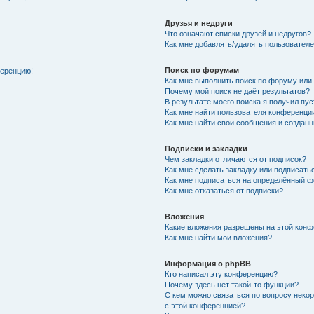
Друзья и недруги
Что означают списки друзей и недругов?
Как мне добавлять/удалять пользователе
Поиск по форумам
ференцию!
Как мне выполнить поиск по форуму ил
Почему мой поиск не даёт результатов?
В результате моего поиска я получил пу
Как мне найти пользователя конференци
Как мне найти свои сообщения и создан
Подписки и закладки
Чем закладки отличаются от подписок?
Как мне сделать закладку или подписат
Как мне подписаться на определённый 
Как мне отказаться от подписки?
Вложения
Какие вложения разрешены на этой кон
Как мне найти мои вложения?
Информация о phpBB
Кто написал эту конференцию?
Почему здесь нет такой-то функции?
С кем можно связаться по вопросу неко
с этой конференцией?