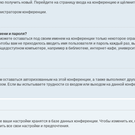
егко получить новый. Перейдите на страницу входа на конференцию и щёлкни
инистратором конференции.
мени и пароля?
сможете оставаться под своим именем на конференции только некоторое огран
 чтобы вам не приходилось вводить имя пользователя и пароль каждый раз, 
щедоступном компьютере, например в библиотеке, интернет-кафе, университе
ам оставаться авторизованным на этой конференции, а также выполняют друг
ом. Если вы испытываете трудности со входом или выходом на данной конфе
е ваши настройки хранятся в базе данных конференции. Чтобы изменить их,
ить все свои настройки и предпочтения.