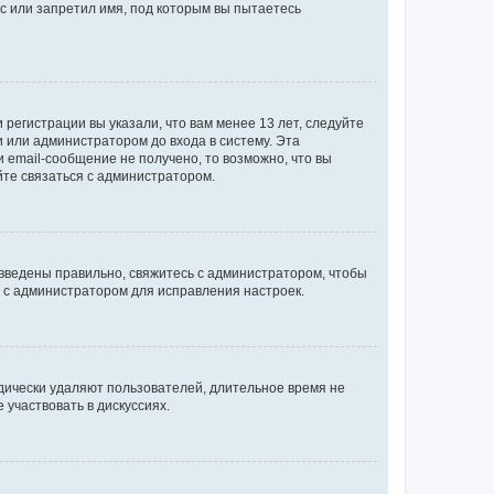
с или запретил имя, под которым вы пытаетесь
регистрации вы указали, что вам менее 13 лет, следуйте
 или администратором до входа в систему. Эта
 email-сообщение не получено, то возможно, что вы
йте связаться с администратором.
 введены правильно, свяжитесь с администратором, чтобы
ь с администратором для исправления настроек.
дически удаляют пользователей, длительное время не
участвовать в дискуссиях.