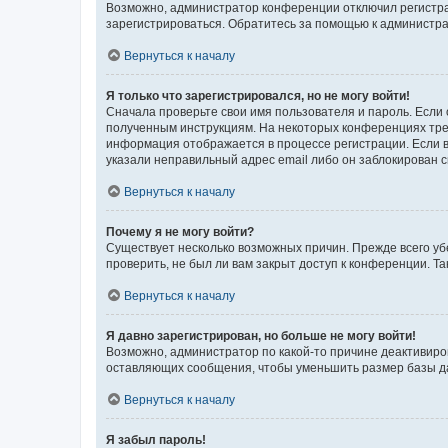
Возможно, администратор конференции отключил регистрац
зарегистрироваться. Обратитесь за помощью к администр
Вернуться к началу
Я только что зарегистрировался, но не могу войти!
Сначала проверьте свои имя пользователя и пароль. Если 
полученным инструкциям. На некоторых конференциях треб
информация отображается в процессе регистрации. Если в
указали неправильный адрес email либо он заблокирован с
Вернуться к началу
Почему я не могу войти?
Существует несколько возможных причин. Прежде всего уб
проверить, не был ли вам закрыт доступ к конференции. 
Вернуться к началу
Я давно зарегистрирован, но больше не могу войти!
Возможно, администратор по какой-то причине деактивиро
оставляющих сообщения, чтобы уменьшить размер базы дан
Вернуться к началу
Я забыл пароль!