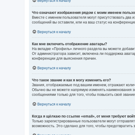
Вернуться к началу
Что означают изображения рядом с моим именем польз
Вместе с именем пользователя могут присутствовать два и
сообщений вы оставили, или на ваш статус на конференции
Вернуться к началу
Как мне включить отображение аватары?
На вкладке «Профиль» личного раздела вы можете добавит
От администратора зависит, включена ли поддержка аватар
конференции для выяснения причин.
Вернуться к началу
Что такое звание и как я могу изменить его?
Звания, отображаемые под вашим именем, отражают коли
Обычно вы не можете напрямую изменять наименования зв
сообщениями только для того, чтобы повысить своё звани
Вернуться к началу
Когда я щёлкаю по ссылке «email», от меня требуют вой
Только зарегистрированные пользователи могут отправлят
возможность. Это сделано для того, чтобы предотвратит