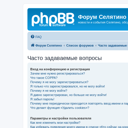
Форум Селятино
новости и события Селятино, об
FAQ
Форум Селятино
Список форумов
Часто задаваемые
Часто задаваемые вопросы
Вход на конференцию и регистрация
Зачем мне нужно регистрироваться?
Что такое COPPA?
Почему я не могу зарегистрироваться?
Я только что зарегистрировался, но не могу войти!
Почему я не могу войти?
Я давно зарегистрирован, но больше не могу войти!
Я забыл пароль!
Почему мне периодически приходится повторять ввод имени и па
Что делает функция «Удалить cookies»?
Параметры и настройки пользователя
Как мне изменить мои настройки?
Как избежать появления моего имени в списке «Кто сейчас на ко