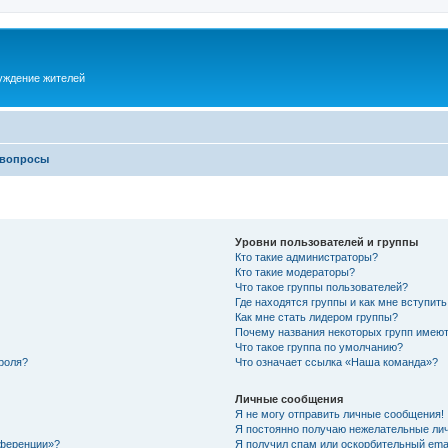
суждение жителей
 вопросы
Уровни пользователей и группы
Кто такие администраторы?
Кто такие модераторы?
Что такое группы пользователей?
Где находятся группы и как мне вступить
Как мне стать лидером группы?
Почему названия некоторых групп имеют
Что такое группа по умолчанию?
роля?
Что означает ссылка «Наша команда»?
Личные сообщения
Я не могу отправить личные сообщения!
Я постоянно получаю нежелательные ли
нференции»?
Я получил спам или оскорбительный email