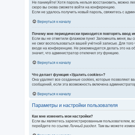
Не паникуйте! Хотя пароль нельзя восстановить, можно л
скоро вы снова сможете войти на конференцию.
Если не удалось получить новый пароль, свяжитесь с адм
Вернуться к началу
Почему мне периодически приходится повторять ввод и
Если вы не отметили флажком пункт
Запомнить меня
, вы 
не смог воспользоваться вашей учётной записью. Для того
входе на конференцию. Не рекомендуется делать это на об
значит, что администратор отключил эту функцию.
Вернуться к началу
Что делает функция «Удалить cookies»?
Она удаляет все созданные cookies, которые позволяют в
сообщений, если эта возможность включена администратор
Вернуться к началу
Параметры и настройки пользователя
Как мне изменить мои настройки?
Если вы являетесь зарегистрированным пользователем, вс
перейдите по ссылке
Личный раздел
. Там вы можете измен