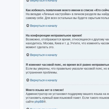
Вернуться к началу
Как избежать появления моего имени в списке «Кто сей
На вкладке «Личные настройки» в личном разделе вы най
самому себе. Для всех остальных вы будете скрытым поль
Вернуться к началу
На конференции неправильное время!
Возможно, отображается время, относящееся к другому часо
находитесь: Москва, Киев и т. д. Учтите, что изменять час
момент сделать это.
Вернуться к началу
Я изменил часовой пояс, но время всё равно неправильн
Если вы уверены, что правильно указали часовой пояс, н
устранения проблемы.
Вернуться к началу
Моего языка нет в списке!
Администратор не установил поддержку вашего языка на к
установить нужный вам языковой пакет. Если такого языко
сайте
phpBB
®.