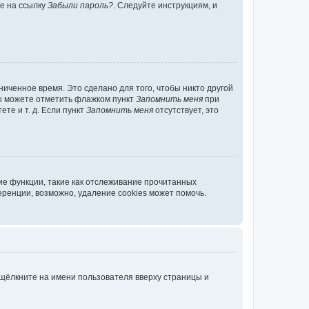
те на ссылку
Забыли пароль?
. Следуйте инструкциям, и
иченное время. Это сделано для того, чтобы никто другой
вы можете отметить флажком пункт
Запомнить меня
при
те и т. д. Если пункт
Запомнить меня
отсутствует, это
ие функции, такие как отслеживание прочитанных
ренции, возможно, удаление cookies может помочь.
 щёлкните на имени пользователя вверху страницы и