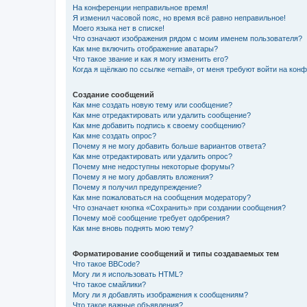
На конференции неправильное время!
Я изменил часовой пояс, но время всё равно неправильное!
Моего языка нет в списке!
Что означают изображения рядом с моим именем пользователя?
Как мне включить отображение аватары?
Что такое звание и как я могу изменить его?
Когда я щёлкаю по ссылке «email», от меня требуют войти на кон
Создание сообщений
Как мне создать новую тему или сообщение?
Как мне отредактировать или удалить сообщение?
Как мне добавить подпись к своему сообщению?
Как мне создать опрос?
Почему я не могу добавить больше вариантов ответа?
Как мне отредактировать или удалить опрос?
Почему мне недоступны некоторые форумы?
Почему я не могу добавлять вложения?
Почему я получил предупреждение?
Как мне пожаловаться на сообщения модератору?
Что означает кнопка «Сохранить» при создании сообщения?
Почему моё сообщение требует одобрения?
Как мне вновь поднять мою тему?
Форматирование сообщений и типы создаваемых тем
Что такое BBCode?
Могу ли я использовать HTML?
Что такое смайлики?
Могу ли я добавлять изображения к сообщениям?
Что такое важные объявления?