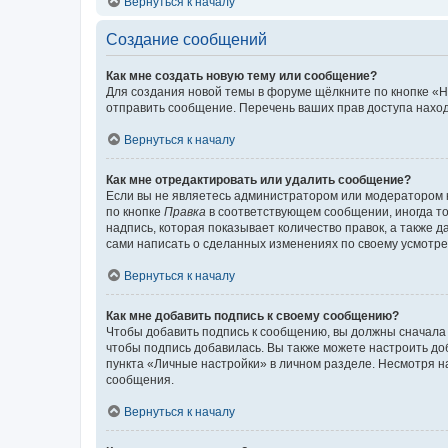
Вернуться к началу
Создание сообщений
Как мне создать новую тему или сообщение?
Для создания новой темы в форуме щёлкните по кнопке «Н
отправить сообщение. Перечень ваших прав доступа наход
Вернуться к началу
Как мне отредактировать или удалить сообщение?
Если вы не являетесь администратором или модератором 
по кнопке
Правка
в соответствующем сообщении, иногда тол
надпись, которая показывает количество правок, а также 
сами написать о сделанных изменениях по своему усмотрен
Вернуться к началу
Как мне добавить подпись к своему сообщению?
Чтобы добавить подпись к сообщению, вы должны сначала 
чтобы подпись добавилась. Вы также можете настроить д
пункта «Личные настройки» в личном разделе. Несмотря н
сообщения.
Вернуться к началу