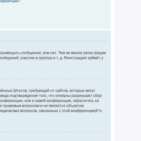
конференции?
 размещать сообщения, или нет. Тем не менее регистрация
щений, участие в группах и т. д. Регистрация займёт у
единённых Штатов, требующий от сайтов, которые могут
 вида подтверждения того, что опекуны разрешают сбор
конференции, или к самой конференции, обратитесь за
по правовым вопросам и не является объектом
ридических вопросов, связанных с этой конференцией?».