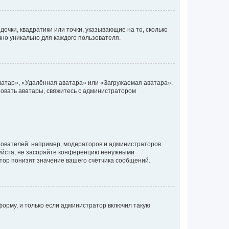
очки, квадратики или точки, указывающие на то, сколько
чно уникально для каждого пользователя.
ватар», «Удалённая аватара» или «Загружаемая аватара».
ьзовать аватары, свяжитесь с администратором
ователей: например, модераторов и администраторов.
уйста, не засоряйте конференцию ненужными
тор понизят значение вашего счётчика сообщений.
орму, и только если администратор включил такую