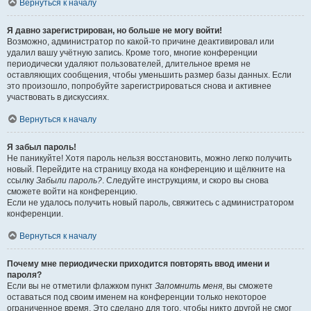
Вернуться к началу
Я давно зарегистрирован, но больше не могу войти!
Возможно, администратор по какой-то причине деактивировал или
удалил вашу учётную запись. Кроме того, многие конференции
периодически удаляют пользователей, длительное время не
оставляющих сообщения, чтобы уменьшить размер базы данных. Если
это произошло, попробуйте зарегистрироваться снова и активнее
участвовать в дискуссиях.
Вернуться к началу
Я забыл пароль!
Не паникуйте! Хотя пароль нельзя восстановить, можно легко получить
новый. Перейдите на страницу входа на конференцию и щёлкните на
ссылку
Забыли пароль?
. Следуйте инструкциям, и скоро вы снова
сможете войти на конференцию.
Если не удалось получить новый пароль, свяжитесь с администратором
конференции.
Вернуться к началу
Почему мне периодически приходится повторять ввод имени и
пароля?
Если вы не отметили флажком пункт
Запомнить меня
, вы сможете
оставаться под своим именем на конференции только некоторое
ограниченное время. Это сделано для того, чтобы никто другой не смог