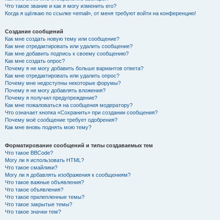
Что такое звание и как я могу изменить его?
Когда я щёлкаю по ссылке «email», от меня требуют войти на конференцию!
Создание сообщений
Как мне создать новую тему или сообщение?
Как мне отредактировать или удалить сообщение?
Как мне добавить подпись к своему сообщению?
Как мне создать опрос?
Почему я не могу добавить больше вариантов ответа?
Как мне отредактировать или удалить опрос?
Почему мне недоступны некоторые форумы?
Почему я не могу добавлять вложения?
Почему я получил предупреждение?
Как мне пожаловаться на сообщения модератору?
Что означает кнопка «Сохранить» при создании сообщения?
Почему моё сообщение требует одобрения?
Как мне вновь поднять мою тему?
Форматирование сообщений и типы создаваемых тем
Что такое BBCode?
Могу ли я использовать HTML?
Что такое смайлики?
Могу ли я добавлять изображения к сообщениям?
Что такое важные объявления?
Что такое объявления?
Что такое прилепленные темы?
Что такое закрытые темы?
Что такое значки тем?