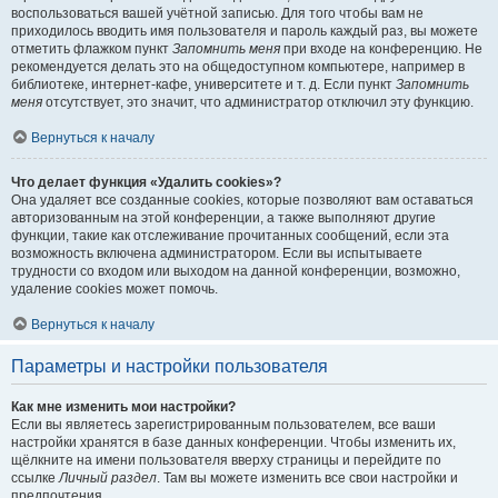
воспользоваться вашей учётной записью. Для того чтобы вам не
приходилось вводить имя пользователя и пароль каждый раз, вы можете
отметить флажком пункт
Запомнить меня
при входе на конференцию. Не
рекомендуется делать это на общедоступном компьютере, например в
библиотеке, интернет-кафе, университете и т. д. Если пункт
Запомнить
меня
отсутствует, это значит, что администратор отключил эту функцию.
Вернуться к началу
Что делает функция «Удалить cookies»?
Она удаляет все созданные cookies, которые позволяют вам оставаться
авторизованным на этой конференции, а также выполняют другие
функции, такие как отслеживание прочитанных сообщений, если эта
возможность включена администратором. Если вы испытываете
трудности со входом или выходом на данной конференции, возможно,
удаление cookies может помочь.
Вернуться к началу
Параметры и настройки пользователя
Как мне изменить мои настройки?
Если вы являетесь зарегистрированным пользователем, все ваши
настройки хранятся в базе данных конференции. Чтобы изменить их,
щёлкните на имени пользователя вверху страницы и перейдите по
ссылке
Личный раздел
. Там вы можете изменить все свои настройки и
предпочтения.