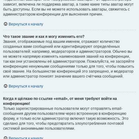
зависит, включена ли поддержка аватар, а также какие типы аватар могут
быть доступны. Если вы не можете использовать аватары, свяжитесь с
администратором конференции для выяснения причин.
Вернуться к началу
Что такое звание и как я могу изменить его?
Звания, отображаемые под вашим именем, отражают количество
созданных вами сообщений или идентифицируют определённых
пользователей: например, модераторов и администраторов. Обычно вы
не можете напрямую изменять наименования званий на конференции,
так как они установлены её администратором. Пожалуйста, не засоряйте
конференцию ненужными сообщениями только для того, чтобы повысить
своё звание. На большинстве конференций это запрещено, и модератор
или администратор понизят значение вашего счётчика сообщений.
Вернуться к началу
Когда я щёлкаю по ссылке «email», от меня требуют войти на
конференцию!
Только зарегистрированные пользователи могут отправлять email-
сообщения другим пользователям через встроенную в конференцию
форму, и только если администратор включил такую возможность. Это
сделано для того, чтобы предотвратить злоупотребления почтовой
системой анонимными пользователями.
Вернуться к началу