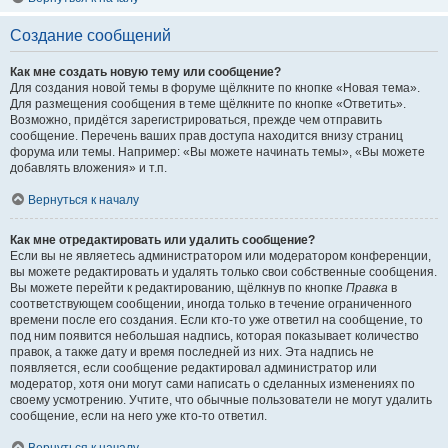
Создание сообщений
Как мне создать новую тему или сообщение?
Для создания новой темы в форуме щёлкните по кнопке «Новая тема».
Для размещения сообщения в теме щёлкните по кнопке «Ответить».
Возможно, придётся зарегистрироваться, прежде чем отправить
сообщение. Перечень ваших прав доступа находится внизу страниц
форума или темы. Например: «Вы можете начинать темы», «Вы можете
добавлять вложения» и т.п.
Вернуться к началу
Как мне отредактировать или удалить сообщение?
Если вы не являетесь администратором или модератором конференции,
вы можете редактировать и удалять только свои собственные сообщения.
Вы можете перейти к редактированию, щёлкнув по кнопке
Правка
в
соответствующем сообщении, иногда только в течение ограниченного
времени после его создания. Если кто-то уже ответил на сообщение, то
под ним появится небольшая надпись, которая показывает количество
правок, а также дату и время последней из них. Эта надпись не
появляется, если сообщение редактировал администратор или
модератор, хотя они могут сами написать о сделанных изменениях по
своему усмотрению. Учтите, что обычные пользователи не могут удалить
сообщение, если на него уже кто-то ответил.