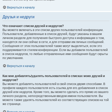
Вернуться к началу
Друзья и недруги
Что означают списки друзей и недругов?
Вы можете включать в эти списки других пользователей конференции.
Пользователи, добавленные в список друзей, будут указаны в вашем
личном разделе для получения быстрого доступа к информации о том,
находятся ли они сейчас в сети, и для отправки им личных сообщений.
Сообщения от этих пользователей также могут выделяться, если это
поддерживается стилем конференции. Если вы добавили пользователей
в список недругов, то любые отправленные ими сообщения будут скрыты
по умолчанию.
Вернуться к началу
Как мне добавлять/удалять пользователей в списках моих друзей и
недругов?
Вы можете добавлять пользователей в свой список двумя способами. В
профиле каждого пользователя есть ссылка для его добавления в список
друзей или недругов. Кроме того, вы можете сделать это прямо из вашего
личного раздела, непосредственным вводом имени пользователя. Вы
можете также удалять пользователей из соответствующих списков на той
же странице.