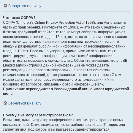
Вернуться к началу
Что такое COPPA?
COPPA (Children’s Online Privacy Protection Act of 1998), или Акт о защите
частных прав ребёнка в интернете от 1998 г. — это закон Соединённых
Штатов, требующий от сайтов, которые могут собирать информацию от
несовершеннолетних младше 13 лет, иметь на это письменное согласие
родителей. Допустимо наличие иного вида подтверждения того, что
опекуны разрешают сбор личной информации от несовершеннолетних
младше 13 лет. Если вы не уверены, применимо ли это к вам, как к
регистрирующемуся на конференции, или к самой конференции,
обратитесь за помощью к юрисконсульту. Обратите внимание, что phpBB
Limited администрация данной конференции не может давать
рекомендаций по правовым вопросам и не является объектом
юридических отношений, кроме указанных в ответе на вопрос «С кем
можно связаться по вопросу некорректного использования и/или
юридических вопросов, связанных с этой конференцией?».
Примечание переводчика: в России данный акт не имеет юридической
силы.
.
Вернуться к началу
Почему я не могу зарегистрироваться?
Возможно, администратор конференции отключил регистрацию новых
пользователей. Также возможно, что он заблокировал ваш IP-адрес или
запретил имя, под которым вы пытаетесь зарегистрироваться.