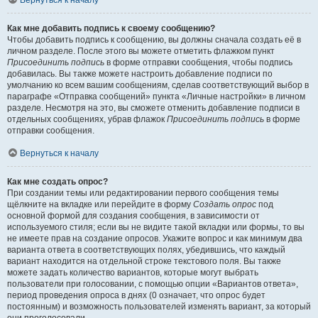
Вернуться к началу
Как мне добавить подпись к своему сообщению?
Чтобы добавить подпись к сообщению, вы должны сначала создать её в
личном разделе. После этого вы можете отметить флажком пункт
Присоединить подпись
в форме отправки сообщения, чтобы подпись
добавилась. Вы также можете настроить добавление подписи по
умолчанию ко всем вашим сообщениям, сделав соответствующий выбор в
параграфе «Отправка сообщений» пункта «Личные настройки» в личном
разделе. Несмотря на это, вы сможете отменить добавление подписи в
отдельных сообщениях, убрав флажок
Присоединить подпись
в форме
отправки сообщения.
Вернуться к началу
Как мне создать опрос?
При создании темы или редактировании первого сообщения темы
щёлкните на вкладке или перейдите в форму
Создать опрос
под
основной формой для создания сообщения, в зависимости от
используемого стиля; если вы не видите такой вкладки или формы, то вы
не имеете прав на создание опросов. Укажите вопрос и как минимум два
варианта ответа в соответствующих полях, убедившись, что каждый
вариант находится на отдельной строке текстового поля. Вы также
можете задать количество вариантов, которые могут выбрать
пользователи при голосовании, с помощью опции «Вариантов ответа»,
период проведения опроса в днях (0 означает, что опрос будет
постоянным) и возможность пользователей изменять вариант, за который