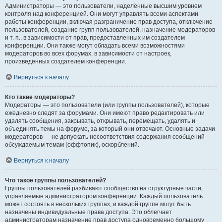
Администраторы — это пользователи, наделённые высшим уровнем
контроля над конференцией. Они могут управлять всеми аспектами
работы конференции, включая разграничение прав доступа, отключение
пользователей, создание групп пользователей, назначение модераторов
и т. п., в зависимости от прав, предоставленных им создателем
конференции. Они также могут обладать всеми возможностями
модераторов во всех форумах, в зависимости от настроек,
произведённых создателем конференции.
Вернуться к началу
Кто такие модераторы?
Модераторы — это пользователи (или группы пользователей), которые
ежедневно следят за форумами. Они имеют право редактировать или
удалять сообщения, закрывать, открывать, перемещать, удалять и
объединять темы на форуме, за который они отвечают. Основные задачи
модераторов — не допускать несоответствия содержания сообщений
обсуждаемым темам (оффтопик), оскорблений.
Вернуться к началу
Что такое группы пользователей?
Группы пользователей разбивают сообщество на структурные части,
управляемые администратором конференции. Каждый пользователь
может состоять в нескольких группах, и каждой группе могут быть
назначены индивидуальные права доступа. Это облегчает
администраторам назначение прав доступа одновременно большому