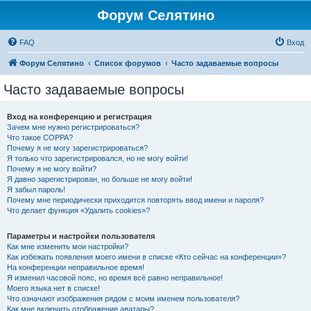
Форум Селятино
FAQ
Вход
Форум Селятино
Список форумов
Часто задаваемые вопросы
Часто задаваемые вопросы
Вход на конференцию и регистрация
Зачем мне нужно регистрироваться?
Что такое COPPA?
Почему я не могу зарегистрироваться?
Я только что зарегистрировался, но не могу войти!
Почему я не могу войти?
Я давно зарегистрирован, но больше не могу войти!
Я забыл пароль!
Почему мне периодически приходится повторять ввод имени и пароля?
Что делает функция «Удалить cookies»?
Параметры и настройки пользователя
Как мне изменить мои настройки?
Как избежать появления моего имени в списке «Кто сейчас на конференции»?
На конференции неправильное время!
Я изменил часовой пояс, но время всё равно неправильное!
Моего языка нет в списке!
Что означают изображения рядом с моим именем пользователя?
Как мне включить отображение аватары?