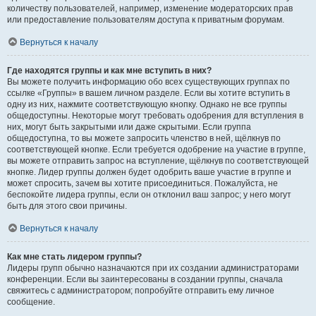
количеству пользователей, например, изменение модераторских прав
или предоставление пользователям доступа к приватным форумам.
Вернуться к началу
Где находятся группы и как мне вступить в них?
Вы можете получить информацию обо всех существующих группах по
ссылке «Группы» в вашем личном разделе. Если вы хотите вступить в
одну из них, нажмите соответствующую кнопку. Однако не все группы
общедоступны. Некоторые могут требовать одобрения для вступления в
них, могут быть закрытыми или даже скрытыми. Если группа
общедоступна, то вы можете запросить членство в ней, щёлкнув по
соответствующей кнопке. Если требуется одобрение на участие в группе,
вы можете отправить запрос на вступление, щёлкнув по соответствующей
кнопке. Лидер группы должен будет одобрить ваше участие в группе и
может спросить, зачем вы хотите присоединиться. Пожалуйста, не
беспокойте лидера группы, если он отклонил ваш запрос; у него могут
быть для этого свои причины.
Вернуться к началу
Как мне стать лидером группы?
Лидеры групп обычно назначаются при их создании администраторами
конференции. Если вы заинтересованы в создании группы, сначала
свяжитесь с администратором; попробуйте отправить ему личное
сообщение.