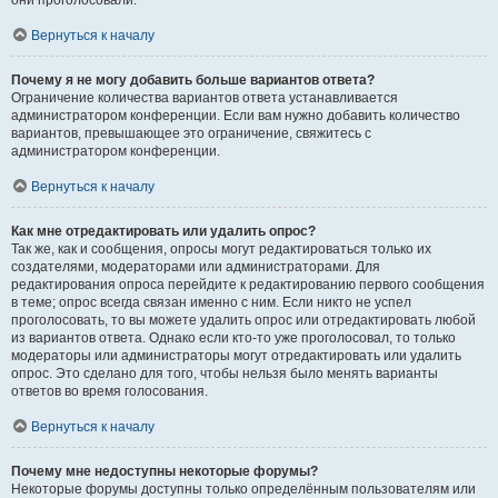
они проголосовали.
Вернуться к началу
Почему я не могу добавить больше вариантов ответа?
Ограничение количества вариантов ответа устанавливается
администратором конференции. Если вам нужно добавить количество
вариантов, превышающее это ограничение, свяжитесь с
администратором конференции.
Вернуться к началу
Как мне отредактировать или удалить опрос?
Так же, как и сообщения, опросы могут редактироваться только их
создателями, модераторами или администраторами. Для
редактирования опроса перейдите к редактированию первого сообщения
в теме; опрос всегда связан именно с ним. Если никто не успел
проголосовать, то вы можете удалить опрос или отредактировать любой
из вариантов ответа. Однако если кто-то уже проголосовал, то только
модераторы или администраторы могут отредактировать или удалить
опрос. Это сделано для того, чтобы нельзя было менять варианты
ответов во время голосования.
Вернуться к началу
Почему мне недоступны некоторые форумы?
Некоторые форумы доступны только определённым пользователям или