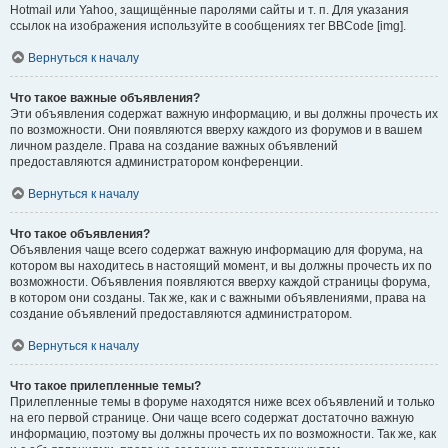
Hotmail или Yahoo, защищённые паролями сайты и т. п. Для указания
ссылок на изображения используйте в сообщениях тег BBCode [img].
Вернуться к началу
Что такое важные объявления?
Эти объявления содержат важную информацию, и вы должны прочесть их
по возможности. Они появляются вверху каждого из форумов и в вашем
личном разделе. Права на создание важных объявлений
предоставляются администратором конференции.
Вернуться к началу
Что такое объявления?
Объявления чаще всего содержат важную информацию для форума, на
котором вы находитесь в настоящий момент, и вы должны прочесть их по
возможности. Объявления появляются вверху каждой страницы форума,
в котором они созданы. Так же, как и с важными объявлениями, права на
создание объявлений предоставляются администратором.
Вернуться к началу
Что такое прилепленные темы?
Прилепленные темы в форуме находятся ниже всех объявлений и только
на его первой странице. Они чаще всего содержат достаточно важную
информацию, поэтому вы должны прочесть их по возможности. Так же, как