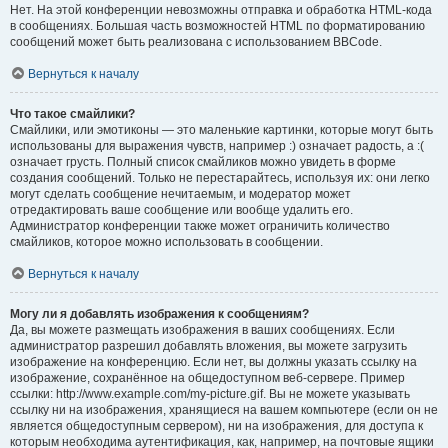
Нет. На этой конференции невозможны отправка и обработка HTML-кода
в сообщениях. Большая часть возможностей HTML по форматированию
сообщений может быть реализована с использованием BBCode.
Вернуться к началу
Что такое смайлики?
Смайлики, или эмотиконы — это маленькие картинки, которые могут быть
использованы для выражения чувств, например :) означает радость, а :(
означает грусть. Полный список смайликов можно увидеть в форме
создания сообщений. Только не перестарайтесь, используя их: они легко
могут сделать сообщение нечитаемым, и модератор может
отредактировать ваше сообщение или вообще удалить его.
Администратор конференции также может ограничить количество
смайликов, которое можно использовать в сообщении.
Вернуться к началу
Могу ли я добавлять изображения к сообщениям?
Да, вы можете размещать изображения в ваших сообщениях. Если
администратор разрешил добавлять вложения, вы можете загрузить
изображение на конференцию. Если нет, вы должны указать ссылку на
изображение, сохранённое на общедоступном веб-сервере. Пример
ссылки: http://www.example.com/my-picture.gif. Вы не можете указывать
ссылку ни на изображения, хранящиеся на вашем компьютере (если он не
является общедоступным сервером), ни на изображения, для доступа к
которым необходима аутентификация, как, например, на почтовые ящики