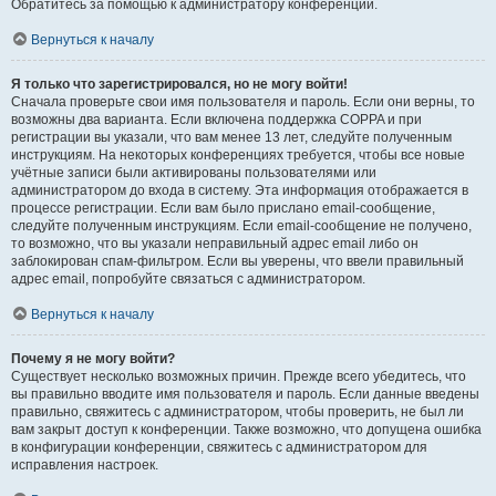
Обратитесь за помощью к администратору конференции.
Вернуться к началу
Я только что зарегистрировался, но не могу войти!
Сначала проверьте свои имя пользователя и пароль. Если они верны, то
возможны два варианта. Если включена поддержка COPPA и при
регистрации вы указали, что вам менее 13 лет, следуйте полученным
инструкциям. На некоторых конференциях требуется, чтобы все новые
учётные записи были активированы пользователями или
администратором до входа в систему. Эта информация отображается в
процессе регистрации. Если вам было прислано email-сообщение,
следуйте полученным инструкциям. Если email-сообщение не получено,
то возможно, что вы указали неправильный адрес email либо он
заблокирован спам-фильтром. Если вы уверены, что ввели правильный
адрес email, попробуйте связаться с администратором.
Вернуться к началу
Почему я не могу войти?
Существует несколько возможных причин. Прежде всего убедитесь, что
вы правильно вводите имя пользователя и пароль. Если данные введены
правильно, свяжитесь с администратором, чтобы проверить, не был ли
вам закрыт доступ к конференции. Также возможно, что допущена ошибка
в конфигурации конференции, свяжитесь с администратором для
исправления настроек.