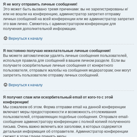
Я не могу отправить личные сообщения!
Это может быть вызвано тремя причинами: вы не зарегистрированы и/
или не вошли на конференцию, администратор запретил отправку
личных сообщений на всей конференции или же администратор запретил
это вам лично. Свяжитесь с администратором конференции для
получения дополнительной информации.
Вернуться к началу
Я постоянно получаю нежелательные личные сообщения!
Вы можете автоматически удалять личные сообщения пользователей,
используя правила для сообщений в вашем личном разделе. Если вы
получаете оскорбительные личные сообщения от конкретного
пользователя, отправьте жалобы на сообщения модераторам; они могут
запретить пользователю отправку личных сообщений.
Вернуться к началу
Я получил спам или оскорбительный email от кого-то с этой
конференции!
Мы сожалеем об этом. Форма отправки email на данной конференции
включает меры предосторожности и возможность отслеживания
пользователей, отправляющих подобные сообщения. Отправьте email-
сообщение администратору конференции с полной копией полученного
письма. Очень важно включить все заголовки, в которых содержится
детальная информация об отправителе. Администратор конференции
сможет в этом случае принять меры.