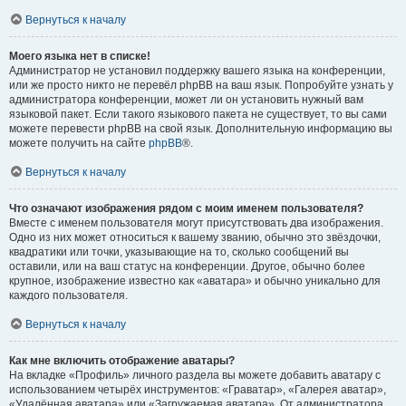
Вернуться к началу
Моего языка нет в списке!
Администратор не установил поддержку вашего языка на конференции,
или же просто никто не перевёл phpBB на ваш язык. Попробуйте узнать у
администратора конференции, может ли он установить нужный вам
языковой пакет. Если такого языкового пакета не существует, то вы сами
можете перевести phpBB на свой язык. Дополнительную информацию вы
можете получить на сайте
phpBB
®.
Вернуться к началу
Что означают изображения рядом с моим именем пользователя?
Вместе с именем пользователя могут присутствовать два изображения.
Одно из них может относиться к вашему званию, обычно это звёздочки,
квадратики или точки, указывающие на то, сколько сообщений вы
оставили, или на ваш статус на конференции. Другое, обычно более
крупное, изображение известно как «аватара» и обычно уникально для
каждого пользователя.
Вернуться к началу
Как мне включить отображение аватары?
На вкладке «Профиль» личного раздела вы можете добавить аватару с
использованием четырёх инструментов: «Граватар», «Галерея аватар»,
«Удалённая аватара» или «Загружаемая аватара». От администратора