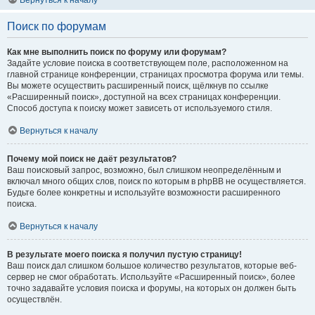
Вернуться к началу
Поиск по форумам
Как мне выполнить поиск по форуму или форумам?
Задайте условие поиска в соответствующем поле, расположенном на
главной странице конференции, страницах просмотра форума или темы.
Вы можете осуществить расширенный поиск, щёлкнув по ссылке
«Расширенный поиск», доступной на всех страницах конференции.
Способ доступа к поиску может зависеть от используемого стиля.
Вернуться к началу
Почему мой поиск не даёт результатов?
Ваш поисковый запрос, возможно, был слишком неопределённым и
включал много общих слов, поиск по которым в phpBB не осуществляется.
Будьте более конкретны и используйте возможности расширенного
поиска.
Вернуться к началу
В результате моего поиска я получил пустую страницу!
Ваш поиск дал слишком большое количество результатов, которые веб-
сервер не смог обработать. Используйте «Расширенный поиск», более
точно задавайте условия поиска и форумы, на которых он должен быть
осуществлён.