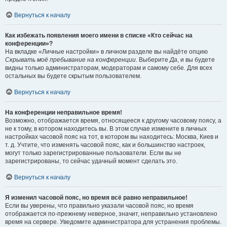
Вернуться к началу
Как избежать появления моего имени в списке «Кто сейчас на
конференции»?
На вкладке «Личные настройки» в личном разделе вы найдёте опцию
Скрывать моё пребывание на конференции
. Выберите
Да
, и вы будете
видны только администраторам, модераторам и самому себе. Для всех
остальных вы будете скрытым пользователем.
Вернуться к началу
На конференции неправильное время!
Возможно, отображается время, относящееся к другому часовому поясу, а
не к тому, в котором находитесь вы. В этом случае измените в личных
настройках часовой пояс на тот, в котором вы находитесь: Москва, Киев и
т. д. Учтите, что изменять часовой пояс, как и большинство настроек,
могут только зарегистрированные пользователи. Если вы не
зарегистрированы, то сейчас удачный момент сделать это.
Вернуться к началу
Я изменил часовой пояс, но время всё равно неправильное!
Если вы уверены, что правильно указали часовой пояс, но время
отображается по-прежнему неверное, значит, неправильно установлено
время на сервере. Уведомите администратора для устранения проблемы.