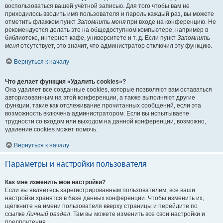
воспользоваться вашей учётной записью. Для того чтобы вам не
приходилось вводить имя пользователя и пароль каждый раз, вы можете
отметить флажком пункт
Запомнить меня
при входе на конференцию. Не
рекомендуется делать это на общедоступном компьютере, например в
библиотеке, интернет-кафе, университете и т. д. Если пункт
Запомнить
меня
отсутствует, это значит, что администратор отключил эту функцию.
Вернуться к началу
Что делает функция «Удалить cookies»?
Она удаляет все созданные cookies, которые позволяют вам оставаться
авторизованным на этой конференции, а также выполняют другие
функции, такие как отслеживание прочитанных сообщений, если эта
возможность включена администратором. Если вы испытываете
трудности со входом или выходом на данной конференции, возможно,
удаление cookies может помочь.
Вернуться к началу
Параметры и настройки пользователя
Как мне изменить мои настройки?
Если вы являетесь зарегистрированным пользователем, все ваши
настройки хранятся в базе данных конференции. Чтобы изменить их,
щёлкните на имени пользователя вверху страницы и перейдите по
ссылке
Личный раздел
. Там вы можете изменить все свои настройки и
предпочтения.