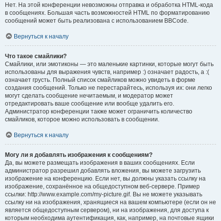
Нет. На этой конференции невозможны отправка и обработка HTML-кода
в сообщениях. Большая часть возможностей HTML по форматированию
сообщений может быть реализована с использованием BBCode.
Вернуться к началу
Что такое смайлики?
Смайлики, или эмотиконы — это маленькие картинки, которые могут быть
использованы для выражения чувств, например :) означает радость, а :(
означает грусть. Полный список смайликов можно увидеть в форме
создания сообщений. Только не перестарайтесь, используя их: они легко
могут сделать сообщение нечитаемым, и модератор может
отредактировать ваше сообщение или вообще удалить его.
Администратор конференции также может ограничить количество
смайликов, которое можно использовать в сообщении.
Вернуться к началу
Могу ли я добавлять изображения к сообщениям?
Да, вы можете размещать изображения в ваших сообщениях. Если
администратор разрешил добавлять вложения, вы можете загрузить
изображение на конференцию. Если нет, вы должны указать ссылку на
изображение, сохранённое на общедоступном веб-сервере. Пример
ссылки: http://www.example.com/my-picture.gif. Вы не можете указывать
ссылку ни на изображения, хранящиеся на вашем компьютере (если он не
является общедоступным сервером), ни на изображения, для доступа к
которым необходима аутентификация, как, например, на почтовые ящики