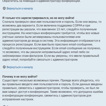
Обратитесь за помощью к администратору конференции.
Вернуться к началу
Я только что зарегистрировался, но не могу войти!
Сначала проверьте свои имя пользователя и пароль. Если они верны, то
возможны два варианта. Если включена поддержка COPPA и при
регистрации вы указали, что вам менее 13 лет, следуйте полученным
инструкциям. На некоторых конференциях требуется, чтобы все новые
учётные записи были активированы пользователями или
администратором до входа в систему. Эта информация отображается в
процессе регистрации. Если вам было прислано email-сообщение,
следуйте полученным инструкциям. Если email-сообщение не получено,
то возможно, что вы указали неправильный адрес email либо он
заблокирован спам-фильтром. Если вы уверены, что ввели правильный
адрес email, попробуйте связаться с администратором.
Вернуться к началу
Почему я не могу войти?
Существует несколько возможных причин. Прежде всего убедитесь, что
вы правильно вводите имя пользователя и пароль. Если данные введены
правильно, свяжитесь с администратором, чтобы проверить, не был ли
вам закрыт доступ к конференции. Также возможно, что допущена ошибка
в конфигурации конференции, свяжитесь с администратором для
исправления настроек.