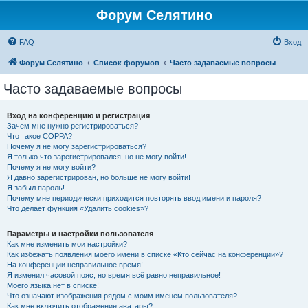
Форум Селятино
FAQ
Вход
Форум Селятино
Список форумов
Часто задаваемые вопросы
Часто задаваемые вопросы
Вход на конференцию и регистрация
Зачем мне нужно регистрироваться?
Что такое COPPA?
Почему я не могу зарегистрироваться?
Я только что зарегистрировался, но не могу войти!
Почему я не могу войти?
Я давно зарегистрирован, но больше не могу войти!
Я забыл пароль!
Почему мне периодически приходится повторять ввод имени и пароля?
Что делает функция «Удалить cookies»?
Параметры и настройки пользователя
Как мне изменить мои настройки?
Как избежать появления моего имени в списке «Кто сейчас на конференции»?
На конференции неправильное время!
Я изменил часовой пояс, но время всё равно неправильное!
Моего языка нет в списке!
Что означают изображения рядом с моим именем пользователя?
Как мне включить отображение аватары?