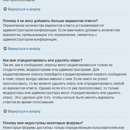
они проголосовали.
Вернуться к началу
Почему я не могу добавить больше вариантов ответа?
Ограничение количества вариантов ответа устанавливается
администратором конференции. Если вам нужно добавить количество
вариантов, превышающее это ограничение, свяжитесь с
администратором конференции.
Вернуться к началу
Как мне отредактировать или удалить опрос?
Так же, как и сообщения, опросы могут редактироваться только их
создателями, модераторами или администраторами. Для
редактирования опроса перейдите к редактированию первого сообщения
в теме; опрос всегда связан именно с ним. Если никто не успел
проголосовать, то вы можете удалить опрос или отредактировать любой
из вариантов ответа. Однако если кто-то уже проголосовал, то только
модераторы или администраторы могут отредактировать или удалить
опрос. Это сделано для того, чтобы нельзя было менять варианты
ответов во время голосования.
Вернуться к началу
Почему мне недоступны некоторые форумы?
Некоторые форумы доступны только определённым пользователям или