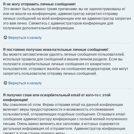
Я не могу отправить личные сообщения!
Это может быть вызвано тремя причинами: вы не зарегистрированы и/
или не вошли на конференцию, администратор запретил отправку
личных сообщений на всей конференции или же администратор запретил
это вам лично. Свяжитесь с администратором конференции для
получения дополнительной информации.
Вернуться к началу
Я постоянно получаю нежелательные личные сообщения!
Вы можете автоматически удалять личные сообщения пользователей,
используя правила для сообщений в вашем личном разделе. Если вы
получаете оскорбительные личные сообщения от конкретного
пользователя, отправьте жалобы на сообщения модераторам; они могут
запретить пользователю отправку личных сообщений.
Вернуться к началу
Я получил спам или оскорбительный email от кого-то с этой
конференции!
Мы сожалеем об этом. Форма отправки email на данной конференции
включает меры предосторожности и возможность отслеживания
пользователей, отправляющих подобные сообщения. Отправьте email-
сообщение администратору конференции с полной копией полученного
письма. Очень важно включить все заголовки, в которых содержится
детальная информация об отправителе. Администратор конференции
сможет в этом случае принять меры.