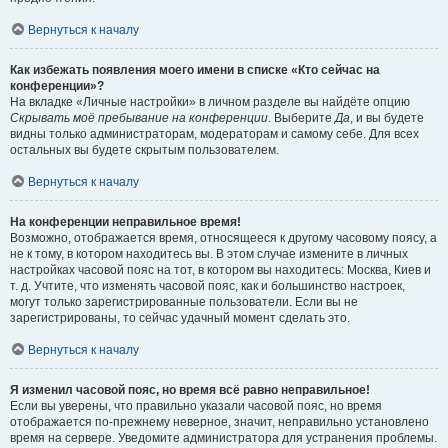
Вернуться к началу
Как избежать появления моего имени в списке «Кто сейчас на
конференции»?
На вкладке «Личные настройки» в личном разделе вы найдёте опцию
Скрывать моё пребывание на конференции
. Выберите
Да
, и вы будете
видны только администраторам, модераторам и самому себе. Для всех
остальных вы будете скрытым пользователем.
Вернуться к началу
На конференции неправильное время!
Возможно, отображается время, относящееся к другому часовому поясу, а
не к тому, в котором находитесь вы. В этом случае измените в личных
настройках часовой пояс на тот, в котором вы находитесь: Москва, Киев и
т. д. Учтите, что изменять часовой пояс, как и большинство настроек,
могут только зарегистрированные пользователи. Если вы не
зарегистрированы, то сейчас удачный момент сделать это.
Вернуться к началу
Я изменил часовой пояс, но время всё равно неправильное!
Если вы уверены, что правильно указали часовой пояс, но время
отображается по-прежнему неверное, значит, неправильно установлено
время на сервере. Уведомите администратора для устранения проблемы.