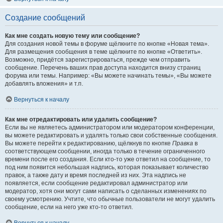
Создание сообщений
Как мне создать новую тему или сообщение?
Для создания новой темы в форуме щёлкните по кнопке «Новая тема».
Для размещения сообщения в теме щёлкните по кнопке «Ответить».
Возможно, придётся зарегистрироваться, прежде чем отправить
сообщение. Перечень ваших прав доступа находится внизу страниц
форума или темы. Например: «Вы можете начинать темы», «Вы можете
добавлять вложения» и т.п.
Вернуться к началу
Как мне отредактировать или удалить сообщение?
Если вы не являетесь администратором или модератором конференции,
вы можете редактировать и удалять только свои собственные сообщения.
Вы можете перейти к редактированию, щёлкнув по кнопке
Правка
в
соответствующем сообщении, иногда только в течение ограниченного
времени после его создания. Если кто-то уже ответил на сообщение, то
под ним появится небольшая надпись, которая показывает количество
правок, а также дату и время последней из них. Эта надпись не
появляется, если сообщение редактировал администратор или
модератор, хотя они могут сами написать о сделанных изменениях по
своему усмотрению. Учтите, что обычные пользователи не могут удалить
сообщение, если на него уже кто-то ответил.