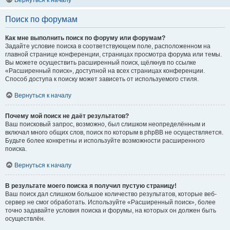
Вернуться к началу
Поиск по форумам
Как мне выполнить поиск по форуму или форумам?
Задайте условие поиска в соответствующем поле, расположенном на
главной странице конференции, страницах просмотра форума или темы.
Вы можете осуществить расширенный поиск, щёлкнув по ссылке
«Расширенный поиск», доступной на всех страницах конференции.
Способ доступа к поиску может зависеть от используемого стиля.
Вернуться к началу
Почему мой поиск не даёт результатов?
Ваш поисковый запрос, возможно, был слишком неопределённым и
включал много общих слов, поиск по которым в phpBB не осуществляется.
Будьте более конкретны и используйте возможности расширенного
поиска.
Вернуться к началу
В результате моего поиска я получил пустую страницу!
Ваш поиск дал слишком большое количество результатов, которые веб-
сервер не смог обработать. Используйте «Расширенный поиск», более
точно задавайте условия поиска и форумы, на которых он должен быть
осуществлён.