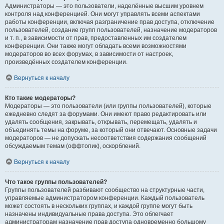
Администраторы — это пользователи, наделённые высшим уровнем
контроля над конференцией. Они могут управлять всеми аспектами
работы конференции, включая разграничение прав доступа, отключение
пользователей, создание групп пользователей, назначение модераторов
и т. п., в зависимости от прав, предоставленных им создателем
конференции. Они также могут обладать всеми возможностями
модераторов во всех форумах, в зависимости от настроек,
произведённых создателем конференции.
Вернуться к началу
Кто такие модераторы?
Модераторы — это пользователи (или группы пользователей), которые
ежедневно следят за форумами. Они имеют право редактировать или
удалять сообщения, закрывать, открывать, перемещать, удалять и
объединять темы на форуме, за который они отвечают. Основные задачи
модераторов — не допускать несоответствия содержания сообщений
обсуждаемым темам (оффтопик), оскорблений.
Вернуться к началу
Что такое группы пользователей?
Группы пользователей разбивают сообщество на структурные части,
управляемые администратором конференции. Каждый пользователь
может состоять в нескольких группах, и каждой группе могут быть
назначены индивидуальные права доступа. Это облегчает
администраторам назначение прав доступа одновременно большому