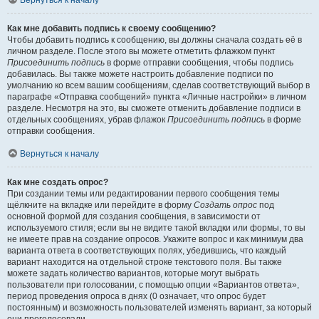
Вернуться к началу
Как мне добавить подпись к своему сообщению?
Чтобы добавить подпись к сообщению, вы должны сначала создать её в
личном разделе. После этого вы можете отметить флажком пункт
Присоединить подпись
в форме отправки сообщения, чтобы подпись
добавилась. Вы также можете настроить добавление подписи по
умолчанию ко всем вашим сообщениям, сделав соответствующий выбор в
параграфе «Отправка сообщений» пункта «Личные настройки» в личном
разделе. Несмотря на это, вы сможете отменить добавление подписи в
отдельных сообщениях, убрав флажок
Присоединить подпись
в форме
отправки сообщения.
Вернуться к началу
Как мне создать опрос?
При создании темы или редактировании первого сообщения темы
щёлкните на вкладке или перейдите в форму
Создать опрос
под
основной формой для создания сообщения, в зависимости от
используемого стиля; если вы не видите такой вкладки или формы, то вы
не имеете прав на создание опросов. Укажите вопрос и как минимум два
варианта ответа в соответствующих полях, убедившись, что каждый
вариант находится на отдельной строке текстового поля. Вы также
можете задать количество вариантов, которые могут выбрать
пользователи при голосовании, с помощью опции «Вариантов ответа»,
период проведения опроса в днях (0 означает, что опрос будет
постоянным) и возможность пользователей изменять вариант, за который