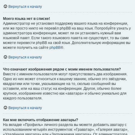
Вернуться к началу
Моего языка нет в списке!
Администратор не установил поддержку вашего языка на конференции,
или же просто никто не перевёл phpBB на ваш язык. Попробуйте узнать у
администратора конференции, может ли он установить нужный вам
языковой пакет. Если такого языкового пакета не существует, то вы сами
можете перевести phpBB на свой язык. Дополнительную информацию вы
можете получить на сайте
phpBB
®.
Вернуться к началу
Что означают изображения рядом с моим именем пользователя?
Вместе с именем пользователя могут присутствовать два изображения.
Одно из них может относиться к вашему званию, обычно это звёздочки,
квадратики или точки, указывающие на то, сколько сообщений вы
оставили, или на ваш статус на конференции. Другое, обычно более
крупное, изображение известно как «аватара» и обычно уникально для
каждого пользователя.
Вернуться к началу
Как мне включить отображение аватары?
На вкладке «Профиль» личного раздела вы можете добавить аватару с
использованием четырёх инструментов: «Граватар», «Галерея аватар»,
«Удалённая аватара» или «Загружаемая аватара». От администратора