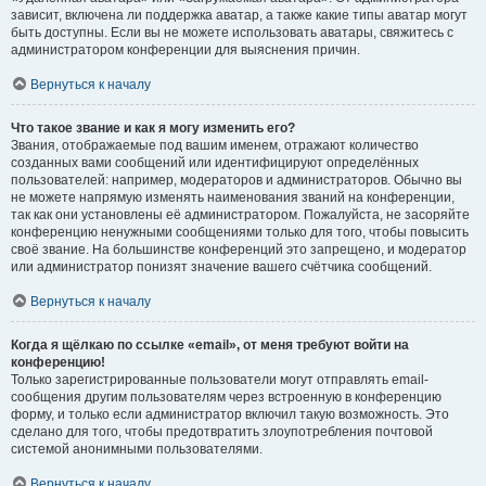
зависит, включена ли поддержка аватар, а также какие типы аватар могут
быть доступны. Если вы не можете использовать аватары, свяжитесь с
администратором конференции для выяснения причин.
Вернуться к началу
Что такое звание и как я могу изменить его?
Звания, отображаемые под вашим именем, отражают количество
созданных вами сообщений или идентифицируют определённых
пользователей: например, модераторов и администраторов. Обычно вы
не можете напрямую изменять наименования званий на конференции,
так как они установлены её администратором. Пожалуйста, не засоряйте
конференцию ненужными сообщениями только для того, чтобы повысить
своё звание. На большинстве конференций это запрещено, и модератор
или администратор понизят значение вашего счётчика сообщений.
Вернуться к началу
Когда я щёлкаю по ссылке «email», от меня требуют войти на
конференцию!
Только зарегистрированные пользователи могут отправлять email-
сообщения другим пользователям через встроенную в конференцию
форму, и только если администратор включил такую возможность. Это
сделано для того, чтобы предотвратить злоупотребления почтовой
системой анонимными пользователями.
Вернуться к началу