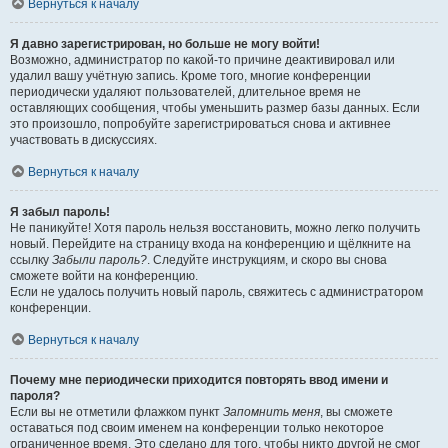
Вернуться к началу
Я давно зарегистрирован, но больше не могу войти!
Возможно, администратор по какой-то причине деактивировал или
удалил вашу учётную запись. Кроме того, многие конференции
периодически удаляют пользователей, длительное время не
оставляющих сообщения, чтобы уменьшить размер базы данных. Если
это произошло, попробуйте зарегистрироваться снова и активнее
участвовать в дискуссиях.
Вернуться к началу
Я забыл пароль!
Не паникуйте! Хотя пароль нельзя восстановить, можно легко получить
новый. Перейдите на страницу входа на конференцию и щёлкните на
ссылку
Забыли пароль?
. Следуйте инструкциям, и скоро вы снова
сможете войти на конференцию.
Если не удалось получить новый пароль, свяжитесь с администратором
конференции.
Вернуться к началу
Почему мне периодически приходится повторять ввод имени и
пароля?
Если вы не отметили флажком пункт
Запомнить меня
, вы сможете
оставаться под своим именем на конференции только некоторое
ограниченное время. Это сделано для того, чтобы никто другой не смог