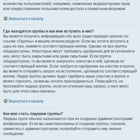
количеству пользователей, например, изменение модераторских прав
или предоставление пользователям доступа к приватным форумам.
Вернуться к началу
Где находятся группы и как мне вступить в них?
Вы можете получить информацию обо всех существующих группах по
ссылке «Группы» в вашем личном разделе. Если вы хотите вступить в
одну из них, нажмите соответствующую кнопку. Однако не все группы
общедоступны. Некоторые могут требовать одобрения для вступления в
них, могут быть закрытыми или даже скрытыми. Если группа
общедоступна, то вы можете запросить членство в ней, щёлкнув по
соответствующей кнопке. Если требуется одобрение на участие в группе,
вы можете отправить запрос на вступление, щёлкнув по соответствующей
кнопке. Лидер группы должен будет одобрить ваше участие в группе и
может спросить, зачем вы хотите присоединиться. Пожалуйста, не
беспокойте лидера группы, если он отклонил ваш запрос; у него могут
быть для этого свои причины.
Вернуться к началу
Как мне стать лидером группы?
Лидеры групп обычно назначаются при их создании администраторами
конференции. Если вы заинтересованы в создании группы, сначала
свяжитесь с администратором; попробуйте отправить ему личное
сообщение.