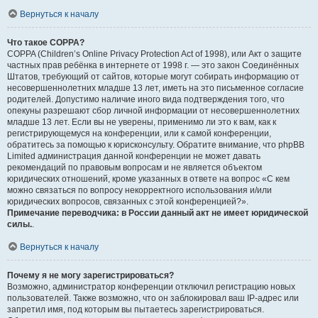
Вернуться к началу
Что такое COPPA?
COPPA (Children’s Online Privacy Protection Act of 1998), или Акт о защите
частных прав ребёнка в интернете от 1998 г. — это закон Соединённых
Штатов, требующий от сайтов, которые могут собирать информацию от
несовершеннолетних младше 13 лет, иметь на это письменное согласие
родителей. Допустимо наличие иного вида подтверждения того, что
опекуны разрешают сбор личной информации от несовершеннолетних
младше 13 лет. Если вы не уверены, применимо ли это к вам, как к
регистрирующемуся на конференции, или к самой конференции,
обратитесь за помощью к юрисконсульту. Обратите внимание, что phpBB
Limited администрация данной конференции не может давать
рекомендаций по правовым вопросам и не является объектом
юридических отношений, кроме указанных в ответе на вопрос «С кем
можно связаться по вопросу некорректного использования и/или
юридических вопросов, связанных с этой конференцией?».
Примечание переводчика: в России данный акт не имеет юридической
силы.
.
Вернуться к началу
Почему я не могу зарегистрироваться?
Возможно, администратор конференции отключил регистрацию новых
пользователей. Также возможно, что он заблокировал ваш IP-адрес или
запретил имя, под которым вы пытаетесь зарегистрироваться.