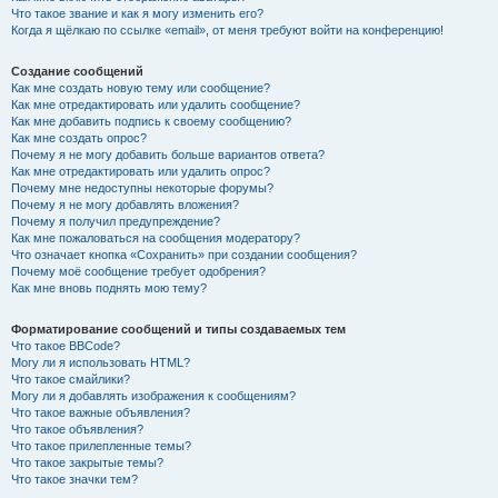
Что такое звание и как я могу изменить его?
Когда я щёлкаю по ссылке «email», от меня требуют войти на конференцию!
Создание сообщений
Как мне создать новую тему или сообщение?
Как мне отредактировать или удалить сообщение?
Как мне добавить подпись к своему сообщению?
Как мне создать опрос?
Почему я не могу добавить больше вариантов ответа?
Как мне отредактировать или удалить опрос?
Почему мне недоступны некоторые форумы?
Почему я не могу добавлять вложения?
Почему я получил предупреждение?
Как мне пожаловаться на сообщения модератору?
Что означает кнопка «Сохранить» при создании сообщения?
Почему моё сообщение требует одобрения?
Как мне вновь поднять мою тему?
Форматирование сообщений и типы создаваемых тем
Что такое BBCode?
Могу ли я использовать HTML?
Что такое смайлики?
Могу ли я добавлять изображения к сообщениям?
Что такое важные объявления?
Что такое объявления?
Что такое прилепленные темы?
Что такое закрытые темы?
Что такое значки тем?