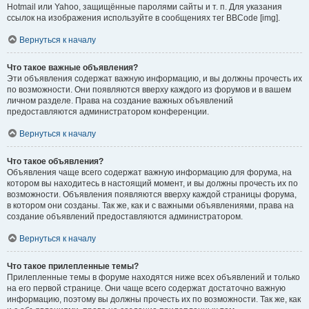
Hotmail или Yahoo, защищённые паролями сайты и т. п. Для указания
ссылок на изображения используйте в сообщениях тег BBCode [img].
Вернуться к началу
Что такое важные объявления?
Эти объявления содержат важную информацию, и вы должны прочесть их
по возможности. Они появляются вверху каждого из форумов и в вашем
личном разделе. Права на создание важных объявлений
предоставляются администратором конференции.
Вернуться к началу
Что такое объявления?
Объявления чаще всего содержат важную информацию для форума, на
котором вы находитесь в настоящий момент, и вы должны прочесть их по
возможности. Объявления появляются вверху каждой страницы форума,
в котором они созданы. Так же, как и с важными объявлениями, права на
создание объявлений предоставляются администратором.
Вернуться к началу
Что такое прилепленные темы?
Прилепленные темы в форуме находятся ниже всех объявлений и только
на его первой странице. Они чаще всего содержат достаточно важную
информацию, поэтому вы должны прочесть их по возможности. Так же, как