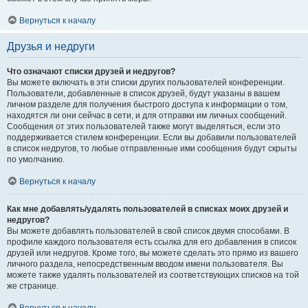
Вернуться к началу
Друзья и недруги
Что означают списки друзей и недругов?
Вы можете включать в эти списки других пользователей конференции.
Пользователи, добавленные в список друзей, будут указаны в вашем
личном разделе для получения быстрого доступа к информации о том,
находятся ли они сейчас в сети, и для отправки им личных сообщений.
Сообщения от этих пользователей также могут выделяться, если это
поддерживается стилем конференции. Если вы добавили пользователей
в список недругов, то любые отправленные ими сообщения будут скрыты
по умолчанию.
Вернуться к началу
Как мне добавлять/удалять пользователей в списках моих друзей и
недругов?
Вы можете добавлять пользователей в свой список двумя способами. В
профиле каждого пользователя есть ссылка для его добавления в список
друзей или недругов. Кроме того, вы можете сделать это прямо из вашего
личного раздела, непосредственным вводом имени пользователя. Вы
можете также удалять пользователей из соответствующих списков на той
же странице.