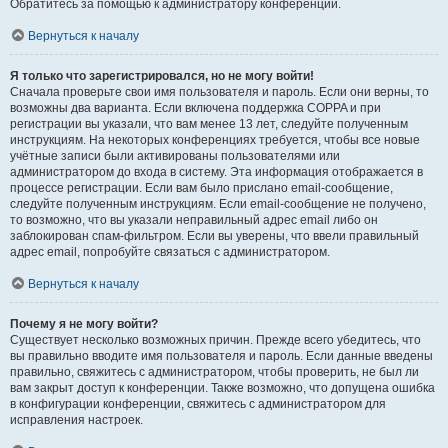
Обратитесь за помощью к администратору конференции.
Вернуться к началу
Я только что зарегистрировался, но не могу войти!
Сначала проверьте свои имя пользователя и пароль. Если они верны, то
возможны два варианта. Если включена поддержка COPPA и при
регистрации вы указали, что вам менее 13 лет, следуйте полученным
инструкциям. На некоторых конференциях требуется, чтобы все новые
учётные записи были активированы пользователями или
администратором до входа в систему. Эта информация отображается в
процессе регистрации. Если вам было прислано email-сообщение,
следуйте полученным инструкциям. Если email-сообщение не получено,
то возможно, что вы указали неправильный адрес email либо он
заблокирован спам-фильтром. Если вы уверены, что ввели правильный
адрес email, попробуйте связаться с администратором.
Вернуться к началу
Почему я не могу войти?
Существует несколько возможных причин. Прежде всего убедитесь, что
вы правильно вводите имя пользователя и пароль. Если данные введены
правильно, свяжитесь с администратором, чтобы проверить, не был ли
вам закрыт доступ к конференции. Также возможно, что допущена ошибка
в конфигурации конференции, свяжитесь с администратором для
исправления настроек.