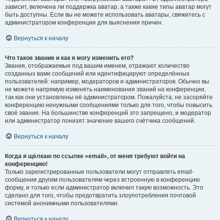
зависит, включена ли поддержка аватар, а также какие типы аватар могут
быть доступны. Если вы не можете использовать аватары, свяжитесь с
администратором конференции для выяснения причин.
Вернуться к началу
Что такое звание и как я могу изменить его?
Звания, отображаемые под вашим именем, отражают количество
созданных вами сообщений или идентифицируют определённых
пользователей: например, модераторов и администраторов. Обычно вы
не можете напрямую изменять наименования званий на конференции,
так как они установлены её администратором. Пожалуйста, не засоряйте
конференцию ненужными сообщениями только для того, чтобы повысить
своё звание. На большинстве конференций это запрещено, и модератор
или администратор понизят значение вашего счётчика сообщений.
Вернуться к началу
Когда я щёлкаю по ссылке «email», от меня требуют войти на
конференцию!
Только зарегистрированные пользователи могут отправлять email-
сообщения другим пользователям через встроенную в конференцию
форму, и только если администратор включил такую возможность. Это
сделано для того, чтобы предотвратить злоупотребления почтовой
системой анонимными пользователями.
Вернуться к началу