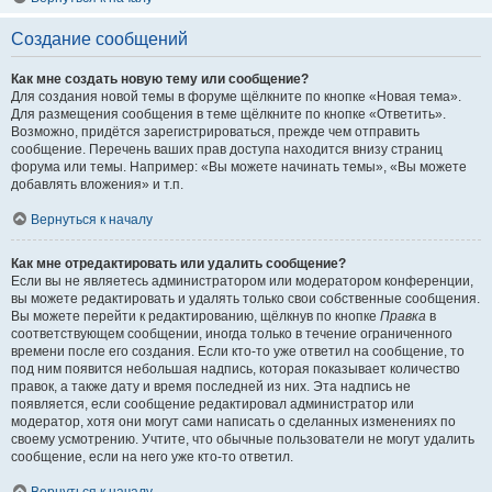
Создание сообщений
Как мне создать новую тему или сообщение?
Для создания новой темы в форуме щёлкните по кнопке «Новая тема».
Для размещения сообщения в теме щёлкните по кнопке «Ответить».
Возможно, придётся зарегистрироваться, прежде чем отправить
сообщение. Перечень ваших прав доступа находится внизу страниц
форума или темы. Например: «Вы можете начинать темы», «Вы можете
добавлять вложения» и т.п.
Вернуться к началу
Как мне отредактировать или удалить сообщение?
Если вы не являетесь администратором или модератором конференции,
вы можете редактировать и удалять только свои собственные сообщения.
Вы можете перейти к редактированию, щёлкнув по кнопке
Правка
в
соответствующем сообщении, иногда только в течение ограниченного
времени после его создания. Если кто-то уже ответил на сообщение, то
под ним появится небольшая надпись, которая показывает количество
правок, а также дату и время последней из них. Эта надпись не
появляется, если сообщение редактировал администратор или
модератор, хотя они могут сами написать о сделанных изменениях по
своему усмотрению. Учтите, что обычные пользователи не могут удалить
сообщение, если на него уже кто-то ответил.