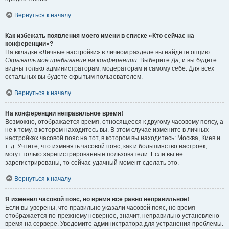
Вернуться к началу
Как избежать появления моего имени в списке «Кто сейчас на
конференции»?
На вкладке «Личные настройки» в личном разделе вы найдёте опцию
Скрывать моё пребывание на конференции
. Выберите
Да
, и вы будете
видны только администраторам, модераторам и самому себе. Для всех
остальных вы будете скрытым пользователем.
Вернуться к началу
На конференции неправильное время!
Возможно, отображается время, относящееся к другому часовому поясу, а
не к тому, в котором находитесь вы. В этом случае измените в личных
настройках часовой пояс на тот, в котором вы находитесь: Москва, Киев и
т. д. Учтите, что изменять часовой пояс, как и большинство настроек,
могут только зарегистрированные пользователи. Если вы не
зарегистрированы, то сейчас удачный момент сделать это.
Вернуться к началу
Я изменил часовой пояс, но время всё равно неправильное!
Если вы уверены, что правильно указали часовой пояс, но время
отображается по-прежнему неверное, значит, неправильно установлено
время на сервере. Уведомите администратора для устранения проблемы.