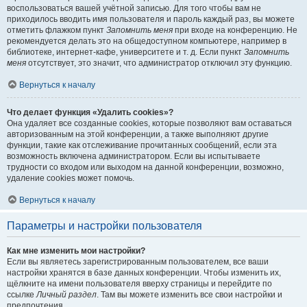
воспользоваться вашей учётной записью. Для того чтобы вам не
приходилось вводить имя пользователя и пароль каждый раз, вы можете
отметить флажком пункт
Запомнить меня
при входе на конференцию. Не
рекомендуется делать это на общедоступном компьютере, например в
библиотеке, интернет-кафе, университете и т. д. Если пункт
Запомнить
меня
отсутствует, это значит, что администратор отключил эту функцию.
Вернуться к началу
Что делает функция «Удалить cookies»?
Она удаляет все созданные cookies, которые позволяют вам оставаться
авторизованным на этой конференции, а также выполняют другие
функции, такие как отслеживание прочитанных сообщений, если эта
возможность включена администратором. Если вы испытываете
трудности со входом или выходом на данной конференции, возможно,
удаление cookies может помочь.
Вернуться к началу
Параметры и настройки пользователя
Как мне изменить мои настройки?
Если вы являетесь зарегистрированным пользователем, все ваши
настройки хранятся в базе данных конференции. Чтобы изменить их,
щёлкните на имени пользователя вверху страницы и перейдите по
ссылке
Личный раздел
. Там вы можете изменить все свои настройки и
предпочтения.