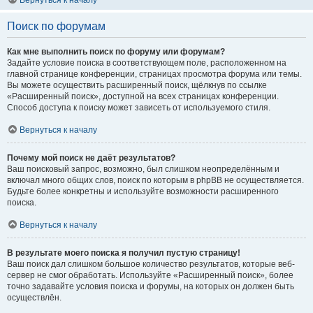
Вернуться к началу
Поиск по форумам
Как мне выполнить поиск по форуму или форумам?
Задайте условие поиска в соответствующем поле, расположенном на
главной странице конференции, страницах просмотра форума или темы.
Вы можете осуществить расширенный поиск, щёлкнув по ссылке
«Расширенный поиск», доступной на всех страницах конференции.
Способ доступа к поиску может зависеть от используемого стиля.
Вернуться к началу
Почему мой поиск не даёт результатов?
Ваш поисковый запрос, возможно, был слишком неопределённым и
включал много общих слов, поиск по которым в phpBB не осуществляется.
Будьте более конкретны и используйте возможности расширенного
поиска.
Вернуться к началу
В результате моего поиска я получил пустую страницу!
Ваш поиск дал слишком большое количество результатов, которые веб-
сервер не смог обработать. Используйте «Расширенный поиск», более
точно задавайте условия поиска и форумы, на которых он должен быть
осуществлён.