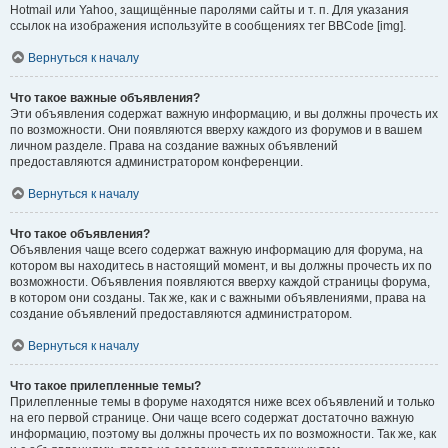
Hotmail или Yahoo, защищённые паролями сайты и т. п. Для указания
ссылок на изображения используйте в сообщениях тег BBCode [img].
Вернуться к началу
Что такое важные объявления?
Эти объявления содержат важную информацию, и вы должны прочесть их
по возможности. Они появляются вверху каждого из форумов и в вашем
личном разделе. Права на создание важных объявлений
предоставляются администратором конференции.
Вернуться к началу
Что такое объявления?
Объявления чаще всего содержат важную информацию для форума, на
котором вы находитесь в настоящий момент, и вы должны прочесть их по
возможности. Объявления появляются вверху каждой страницы форума,
в котором они созданы. Так же, как и с важными объявлениями, права на
создание объявлений предоставляются администратором.
Вернуться к началу
Что такое прилепленные темы?
Прилепленные темы в форуме находятся ниже всех объявлений и только
на его первой странице. Они чаще всего содержат достаточно важную
информацию, поэтому вы должны прочесть их по возможности. Так же, как