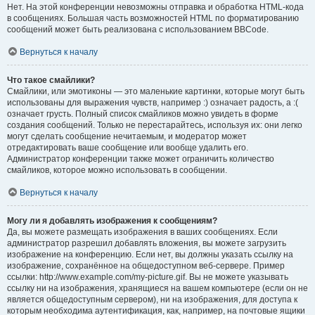
Нет. На этой конференции невозможны отправка и обработка HTML-кода
в сообщениях. Большая часть возможностей HTML по форматированию
сообщений может быть реализована с использованием BBCode.
Вернуться к началу
Что такое смайлики?
Смайлики, или эмотиконы — это маленькие картинки, которые могут быть
использованы для выражения чувств, например :) означает радость, а :(
означает грусть. Полный список смайликов можно увидеть в форме
создания сообщений. Только не перестарайтесь, используя их: они легко
могут сделать сообщение нечитаемым, и модератор может
отредактировать ваше сообщение или вообще удалить его.
Администратор конференции также может ограничить количество
смайликов, которое можно использовать в сообщении.
Вернуться к началу
Могу ли я добавлять изображения к сообщениям?
Да, вы можете размещать изображения в ваших сообщениях. Если
администратор разрешил добавлять вложения, вы можете загрузить
изображение на конференцию. Если нет, вы должны указать ссылку на
изображение, сохранённое на общедоступном веб-сервере. Пример
ссылки: http://www.example.com/my-picture.gif. Вы не можете указывать
ссылку ни на изображения, хранящиеся на вашем компьютере (если он не
является общедоступным сервером), ни на изображения, для доступа к
которым необходима аутентификация, как, например, на почтовые ящики