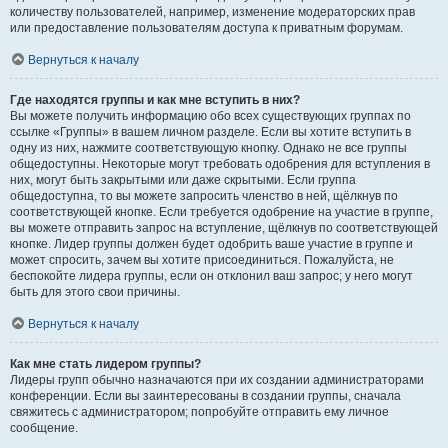
количеству пользователей, например, изменение модераторских прав
или предоставление пользователям доступа к приватным форумам.
Вернуться к началу
Где находятся группы и как мне вступить в них?
Вы можете получить информацию обо всех существующих группах по
ссылке «Группы» в вашем личном разделе. Если вы хотите вступить в
одну из них, нажмите соответствующую кнопку. Однако не все группы
общедоступны. Некоторые могут требовать одобрения для вступления в
них, могут быть закрытыми или даже скрытыми. Если группа
общедоступна, то вы можете запросить членство в ней, щёлкнув по
соответствующей кнопке. Если требуется одобрение на участие в группе,
вы можете отправить запрос на вступление, щёлкнув по соответствующей
кнопке. Лидер группы должен будет одобрить ваше участие в группе и
может спросить, зачем вы хотите присоединиться. Пожалуйста, не
беспокойте лидера группы, если он отклонил ваш запрос; у него могут
быть для этого свои причины.
Вернуться к началу
Как мне стать лидером группы?
Лидеры групп обычно назначаются при их создании администраторами
конференции. Если вы заинтересованы в создании группы, сначала
свяжитесь с администратором; попробуйте отправить ему личное
сообщение.