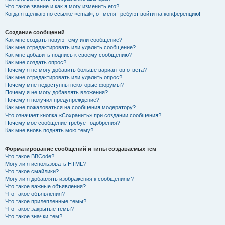
Что такое звание и как я могу изменить его?
Когда я щёлкаю по ссылке «email», от меня требуют войти на конференцию!
Создание сообщений
Как мне создать новую тему или сообщение?
Как мне отредактировать или удалить сообщение?
Как мне добавить подпись к своему сообщению?
Как мне создать опрос?
Почему я не могу добавить больше вариантов ответа?
Как мне отредактировать или удалить опрос?
Почему мне недоступны некоторые форумы?
Почему я не могу добавлять вложения?
Почему я получил предупреждение?
Как мне пожаловаться на сообщения модератору?
Что означает кнопка «Сохранить» при создании сообщения?
Почему моё сообщение требует одобрения?
Как мне вновь поднять мою тему?
Форматирование сообщений и типы создаваемых тем
Что такое BBCode?
Могу ли я использовать HTML?
Что такое смайлики?
Могу ли я добавлять изображения к сообщениям?
Что такое важные объявления?
Что такое объявления?
Что такое прилепленные темы?
Что такое закрытые темы?
Что такое значки тем?