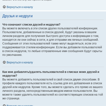
Вернуться к началу
Друзья и недруги
Что означают списки друзей и недругов?
Вы можете включать в эти списки других пользователей конференции.
Пользователи, добавленные в список друзей, будут указаны в вашем
личном разделе для получения быстрого доступа к информации о том,
находятся ли они сейчас в сети, и для отправки им личных сообщений.
Сообщения от этих пользователей также могут выделяться, если это
поддерживается стилем конференции. Если вы добавили пользователей
в список недругов, то любые отправленные ими сообщения будут скрыты
по умолчанию.
Вернуться к началу
Как мне добавлять/удалять пользователей в списках моих друзей и
недругов?
Вы можете добавлять пользователей в свой список двумя способами. В
профиле каждого пользователя есть ссылка для его добавления в список
друзей или недругов. Кроме того, вы можете сделать это прямо из вашего
личного раздела, непосредственным вводом имени пользователя. Вы
можете также удалять пользователей из соответствующих списков на той
же странице.