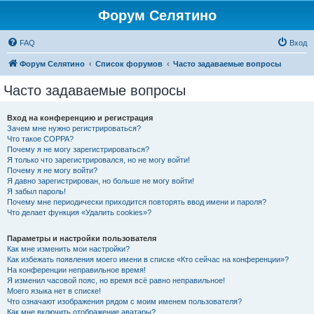
Форум Селятино
FAQ
Вход
Форум Селятино
Список форумов
Часто задаваемые вопросы
Часто задаваемые вопросы
Вход на конференцию и регистрация
Зачем мне нужно регистрироваться?
Что такое COPPA?
Почему я не могу зарегистрироваться?
Я только что зарегистрировался, но не могу войти!
Почему я не могу войти?
Я давно зарегистрирован, но больше не могу войти!
Я забыл пароль!
Почему мне периодически приходится повторять ввод имени и пароля?
Что делает функция «Удалить cookies»?
Параметры и настройки пользователя
Как мне изменить мои настройки?
Как избежать появления моего имени в списке «Кто сейчас на конференции»?
На конференции неправильное время!
Я изменил часовой пояс, но время всё равно неправильное!
Моего языка нет в списке!
Что означают изображения рядом с моим именем пользователя?
Как мне включить отображение аватары?