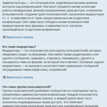
Администраторы — это пользователи, наделённые высшим уровнем
контроля над конференцией. Они могут управлять всеми аспектами
работы конференции, включая разграничение прав доступа, отключение
пользователей, создание групп пользователей, назначение модераторов
и т. п., в зависимости от прав, предоставленных им создателем
конференции. Они также могут обладать всеми возможностями
модераторов во всех форумах, в зависимости от настроек,
произведённых создателем конференции.
Вернуться к началу
Кто такие модераторы?
Модераторы — это пользователи (или группы пользователей), которые
ежедневно следят за форумами. Они имеют право редактировать или
удалять сообщения, закрывать, открывать, перемещать, удалять и
объединять темы на форуме, за который они отвечают. Основные задачи
модераторов — не допускать несоответствия содержания сообщений
обсуждаемым темам (оффтопик), оскорблений.
Вернуться к началу
Что такое группы пользователей?
Группы пользователей разбивают сообщество на структурные части,
управляемые администратором конференции. Каждый пользователь
может состоять в нескольких группах, и каждой группе могут быть
назначены индивидуальные права доступа. Это облегчает
администраторам назначение прав доступа одновременно большому