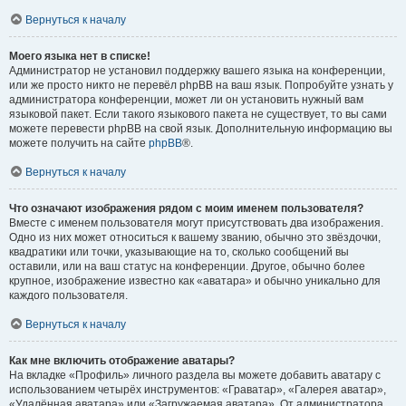
Вернуться к началу
Моего языка нет в списке!
Администратор не установил поддержку вашего языка на конференции,
или же просто никто не перевёл phpBB на ваш язык. Попробуйте узнать у
администратора конференции, может ли он установить нужный вам
языковой пакет. Если такого языкового пакета не существует, то вы сами
можете перевести phpBB на свой язык. Дополнительную информацию вы
можете получить на сайте
phpBB
®.
Вернуться к началу
Что означают изображения рядом с моим именем пользователя?
Вместе с именем пользователя могут присутствовать два изображения.
Одно из них может относиться к вашему званию, обычно это звёздочки,
квадратики или точки, указывающие на то, сколько сообщений вы
оставили, или на ваш статус на конференции. Другое, обычно более
крупное, изображение известно как «аватара» и обычно уникально для
каждого пользователя.
Вернуться к началу
Как мне включить отображение аватары?
На вкладке «Профиль» личного раздела вы можете добавить аватару с
использованием четырёх инструментов: «Граватар», «Галерея аватар»,
«Удалённая аватара» или «Загружаемая аватара». От администратора