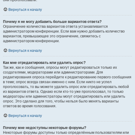
они проголосовали.
Вернуться к началу
Почему я не могу добавить больше вариантов ответа?
Ограничение количества вариантов ответа устанавливается
администратором конференции. Если вам нужно добавить количество
вариантов, превышающее это ограничение, свяжитесь с
администратором конференции.
Вернуться к началу
Как мне отредактировать или удалить опрос?
Так же, как и сообщения, опросы могут редактироваться только их
создателями, модераторами или администраторами. Для
редактирования опроса перейдите к редактированию первого сообщения
в теме; опрос всегда связан именно с ним. Если никто не успел
проголосовать, то вы можете удалить опрос или отредактировать любой
из вариантов ответа. Однако если кто-то уже проголосовал, то только
модераторы или администраторы могут отредактировать или удалить
опрос. Это сделано для того, чтобы нельзя было менять варианты
ответов во время голосования.
Вернуться к началу
Почему мне недоступны некоторые форумы?
Некоторые форумы доступны только определённым пользователям или