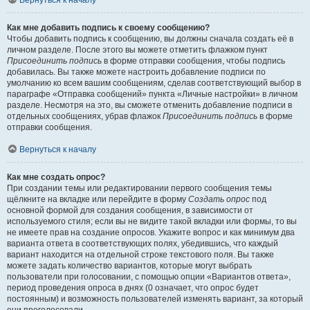
Вернуться к началу
Как мне добавить подпись к своему сообщению?
Чтобы добавить подпись к сообщению, вы должны сначала создать её в
личном разделе. После этого вы можете отметить флажком пункт
Присоединить подпись
в форме отправки сообщения, чтобы подпись
добавилась. Вы также можете настроить добавление подписи по
умолчанию ко всем вашим сообщениям, сделав соответствующий выбор в
параграфе «Отправка сообщений» пункта «Личные настройки» в личном
разделе. Несмотря на это, вы сможете отменить добавление подписи в
отдельных сообщениях, убрав флажок
Присоединить подпись
в форме
отправки сообщения.
Вернуться к началу
Как мне создать опрос?
При создании темы или редактировании первого сообщения темы
щёлкните на вкладке или перейдите в форму
Создать опрос
под
основной формой для создания сообщения, в зависимости от
используемого стиля; если вы не видите такой вкладки или формы, то вы
не имеете прав на создание опросов. Укажите вопрос и как минимум два
варианта ответа в соответствующих полях, убедившись, что каждый
вариант находится на отдельной строке текстового поля. Вы также
можете задать количество вариантов, которые могут выбрать
пользователи при голосовании, с помощью опции «Вариантов ответа»,
период проведения опроса в днях (0 означает, что опрос будет
постоянным) и возможность пользователей изменять вариант, за который