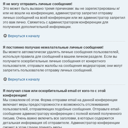
Я не могу отправить личные сообщения!
Это может быть вызвано тремя причинами: вы не зарегистрированы и/
или не вошли на конференцию, администратор запретил отправку
личных сообщений на всей конференции или же администратор запретил
это вам лично. Свяжитесь с администратором конференции для
получения дополнительной информации.
Вернуться к началу
Я постоянно получаю нежелательные личные сообщения!
Вы можете автоматически удалять личные сообщения пользователей,
используя правила для сообщений в вашем личном разделе. Если вы
получаете оскорбительные личные сообщения от конкретного
пользователя, отправьте жалобы на сообщения модераторам; они могут
запретить пользователю отправку личных сообщений.
Вернуться к началу
Я получил спам или оскорбительный email от кого-то с этой
конференции!
Мы сожалеем об этом. Форма отправки email на данной конференции
включает меры предосторожности и возможность отслеживания
пользователей, отправляющих подобные сообщения. Отправьте email-
сообщение администратору конференции с полной копией полученного
письма. Очень важно включить все заголовки, в которых содержится
детальная информация об отправителе. Администратор конференции
сможет в этом случае принять меры.