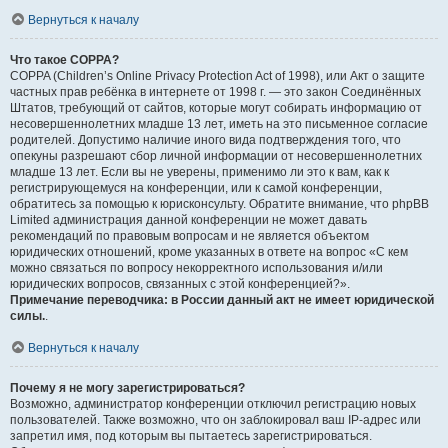
Вернуться к началу
Что такое COPPA?
COPPA (Children’s Online Privacy Protection Act of 1998), или Акт о защите
частных прав ребёнка в интернете от 1998 г. — это закон Соединённых
Штатов, требующий от сайтов, которые могут собирать информацию от
несовершеннолетних младше 13 лет, иметь на это письменное согласие
родителей. Допустимо наличие иного вида подтверждения того, что
опекуны разрешают сбор личной информации от несовершеннолетних
младше 13 лет. Если вы не уверены, применимо ли это к вам, как к
регистрирующемуся на конференции, или к самой конференции,
обратитесь за помощью к юрисконсульту. Обратите внимание, что phpBB
Limited администрация данной конференции не может давать
рекомендаций по правовым вопросам и не является объектом
юридических отношений, кроме указанных в ответе на вопрос «С кем
можно связаться по вопросу некорректного использования и/или
юридических вопросов, связанных с этой конференцией?».
Примечание переводчика: в России данный акт не имеет юридической
силы.
.
Вернуться к началу
Почему я не могу зарегистрироваться?
Возможно, администратор конференции отключил регистрацию новых
пользователей. Также возможно, что он заблокировал ваш IP-адрес или
запретил имя, под которым вы пытаетесь зарегистрироваться.