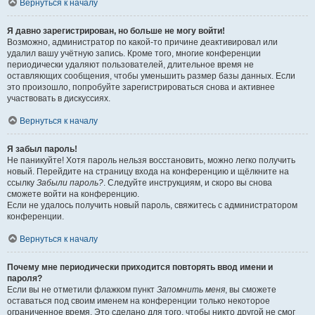
Вернуться к началу
Я давно зарегистрирован, но больше не могу войти!
Возможно, администратор по какой-то причине деактивировал или
удалил вашу учётную запись. Кроме того, многие конференции
периодически удаляют пользователей, длительное время не
оставляющих сообщения, чтобы уменьшить размер базы данных. Если
это произошло, попробуйте зарегистрироваться снова и активнее
участвовать в дискуссиях.
Вернуться к началу
Я забыл пароль!
Не паникуйте! Хотя пароль нельзя восстановить, можно легко получить
новый. Перейдите на страницу входа на конференцию и щёлкните на
ссылку
Забыли пароль?
. Следуйте инструкциям, и скоро вы снова
сможете войти на конференцию.
Если не удалось получить новый пароль, свяжитесь с администратором
конференции.
Вернуться к началу
Почему мне периодически приходится повторять ввод имени и
пароля?
Если вы не отметили флажком пункт
Запомнить меня
, вы сможете
оставаться под своим именем на конференции только некоторое
ограниченное время. Это сделано для того, чтобы никто другой не смог