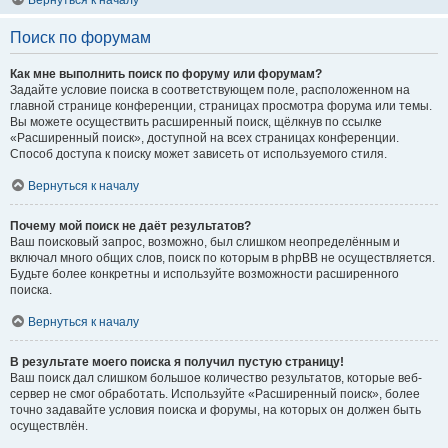
Вернуться к началу
Поиск по форумам
Как мне выполнить поиск по форуму или форумам?
Задайте условие поиска в соответствующем поле, расположенном на
главной странице конференции, страницах просмотра форума или темы.
Вы можете осуществить расширенный поиск, щёлкнув по ссылке
«Расширенный поиск», доступной на всех страницах конференции.
Способ доступа к поиску может зависеть от используемого стиля.
Вернуться к началу
Почему мой поиск не даёт результатов?
Ваш поисковый запрос, возможно, был слишком неопределённым и
включал много общих слов, поиск по которым в phpBB не осуществляется.
Будьте более конкретны и используйте возможности расширенного
поиска.
Вернуться к началу
В результате моего поиска я получил пустую страницу!
Ваш поиск дал слишком большое количество результатов, которые веб-
сервер не смог обработать. Используйте «Расширенный поиск», более
точно задавайте условия поиска и форумы, на которых он должен быть
осуществлён.