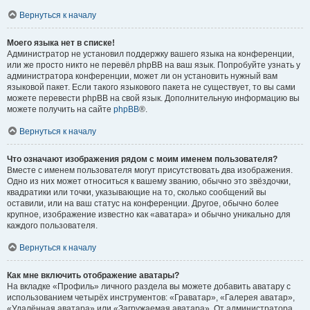
Вернуться к началу
Моего языка нет в списке!
Администратор не установил поддержку вашего языка на конференции,
или же просто никто не перевёл phpBB на ваш язык. Попробуйте узнать у
администратора конференции, может ли он установить нужный вам
языковой пакет. Если такого языкового пакета не существует, то вы сами
можете перевести phpBB на свой язык. Дополнительную информацию вы
можете получить на сайте
phpBB
®.
Вернуться к началу
Что означают изображения рядом с моим именем пользователя?
Вместе с именем пользователя могут присутствовать два изображения.
Одно из них может относиться к вашему званию, обычно это звёздочки,
квадратики или точки, указывающие на то, сколько сообщений вы
оставили, или на ваш статус на конференции. Другое, обычно более
крупное, изображение известно как «аватара» и обычно уникально для
каждого пользователя.
Вернуться к началу
Как мне включить отображение аватары?
На вкладке «Профиль» личного раздела вы можете добавить аватару с
использованием четырёх инструментов: «Граватар», «Галерея аватар»,
«Удалённая аватара» или «Загружаемая аватара». От администратора