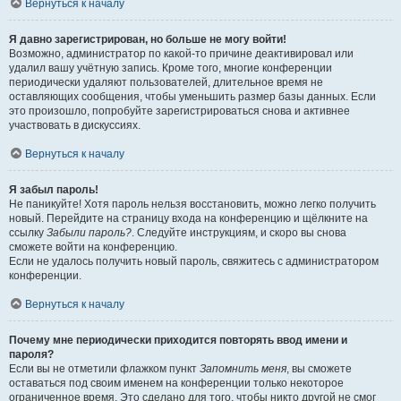
Вернуться к началу
Я давно зарегистрирован, но больше не могу войти!
Возможно, администратор по какой-то причине деактивировал или
удалил вашу учётную запись. Кроме того, многие конференции
периодически удаляют пользователей, длительное время не
оставляющих сообщения, чтобы уменьшить размер базы данных. Если
это произошло, попробуйте зарегистрироваться снова и активнее
участвовать в дискуссиях.
Вернуться к началу
Я забыл пароль!
Не паникуйте! Хотя пароль нельзя восстановить, можно легко получить
новый. Перейдите на страницу входа на конференцию и щёлкните на
ссылку
Забыли пароль?
. Следуйте инструкциям, и скоро вы снова
сможете войти на конференцию.
Если не удалось получить новый пароль, свяжитесь с администратором
конференции.
Вернуться к началу
Почему мне периодически приходится повторять ввод имени и
пароля?
Если вы не отметили флажком пункт
Запомнить меня
, вы сможете
оставаться под своим именем на конференции только некоторое
ограниченное время. Это сделано для того, чтобы никто другой не смог