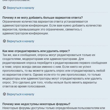
они проголосовали.
Вернуться к началу
Почему я не могу добавить больше вариантов ответа?
Ограничение количества вариантов ответа устанавливается
администратором конференции. Если вам нужно добавить количество
вариантов, превышающее это ограничение, свяжитесь с
администратором конференции.
Вернуться к началу
Как мне отредактировать или удалить опрос?
Так же, как и сообщения, опросы могут редактироваться только их
создателями, модераторами или администраторами. Для
редактирования опроса перейдите к редактированию первого сообщения
в теме; опрос всегда связан именно с ним. Если никто не успел
проголосовать, то вы можете удалить опрос или отредактировать любой
из вариантов ответа. Однако если кто-то уже проголосовал, то только
модераторы или администраторы могут отредактировать или удалить
опрос. Это сделано для того, чтобы нельзя было менять варианты
ответов во время голосования.
Вернуться к началу
Почему мне недоступны некоторые форумы?
Некоторые форумы доступны только определённым пользователям или