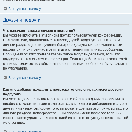
Вернуться к началу
Друзья и недруги
Что означают списки друзей и недругов?
Вы можете включать в эти списки других пользователей конференции.
Пользователи, добавленные в список друзей, будут указаны в вашем
личном разделе для получения быстрого доступа к информации о том,
находятся ли они сейчас в сети, и для отправки им личных сообщений.
Сообщения от этих пользователей также могут выделяться, если это
поддерживается стилем конференции. Если вы добавили пользователей
в список недругов, то любые отправленные ими сообщения будут скрыты
по умолчанию.
Вернуться к началу
Как мне добавлять/удалять пользователей в списках моих друзей и
недругов?
Вы можете добавлять пользователей в свой список двумя способами. В
профиле каждого пользователя есть ссылка для его добавления в список
друзей или недругов. Кроме того, вы можете сделать это прямо из вашего
личного раздела, непосредственным вводом имени пользователя. Вы
можете также удалять пользователей из соответствующих списков на той
же странице.