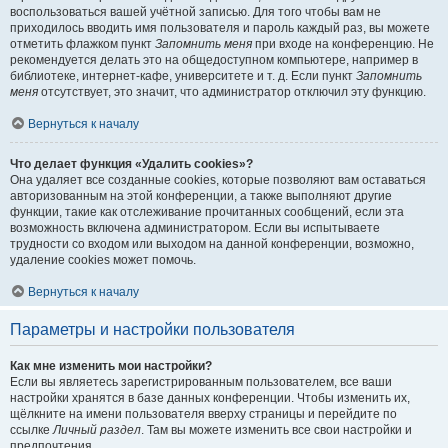
воспользоваться вашей учётной записью. Для того чтобы вам не
приходилось вводить имя пользователя и пароль каждый раз, вы можете
отметить флажком пункт
Запомнить меня
при входе на конференцию. Не
рекомендуется делать это на общедоступном компьютере, например в
библиотеке, интернет-кафе, университете и т. д. Если пункт
Запомнить
меня
отсутствует, это значит, что администратор отключил эту функцию.
Вернуться к началу
Что делает функция «Удалить cookies»?
Она удаляет все созданные cookies, которые позволяют вам оставаться
авторизованным на этой конференции, а также выполняют другие
функции, такие как отслеживание прочитанных сообщений, если эта
возможность включена администратором. Если вы испытываете
трудности со входом или выходом на данной конференции, возможно,
удаление cookies может помочь.
Вернуться к началу
Параметры и настройки пользователя
Как мне изменить мои настройки?
Если вы являетесь зарегистрированным пользователем, все ваши
настройки хранятся в базе данных конференции. Чтобы изменить их,
щёлкните на имени пользователя вверху страницы и перейдите по
ссылке
Личный раздел
. Там вы можете изменить все свои настройки и
предпочтения.