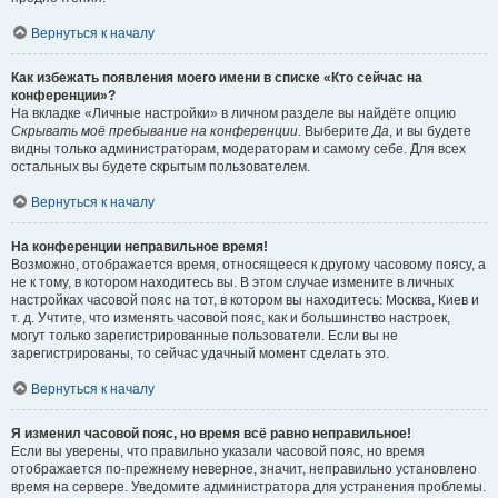
Вернуться к началу
Как избежать появления моего имени в списке «Кто сейчас на
конференции»?
На вкладке «Личные настройки» в личном разделе вы найдёте опцию
Скрывать моё пребывание на конференции
. Выберите
Да
, и вы будете
видны только администраторам, модераторам и самому себе. Для всех
остальных вы будете скрытым пользователем.
Вернуться к началу
На конференции неправильное время!
Возможно, отображается время, относящееся к другому часовому поясу, а
не к тому, в котором находитесь вы. В этом случае измените в личных
настройках часовой пояс на тот, в котором вы находитесь: Москва, Киев и
т. д. Учтите, что изменять часовой пояс, как и большинство настроек,
могут только зарегистрированные пользователи. Если вы не
зарегистрированы, то сейчас удачный момент сделать это.
Вернуться к началу
Я изменил часовой пояс, но время всё равно неправильное!
Если вы уверены, что правильно указали часовой пояс, но время
отображается по-прежнему неверное, значит, неправильно установлено
время на сервере. Уведомите администратора для устранения проблемы.