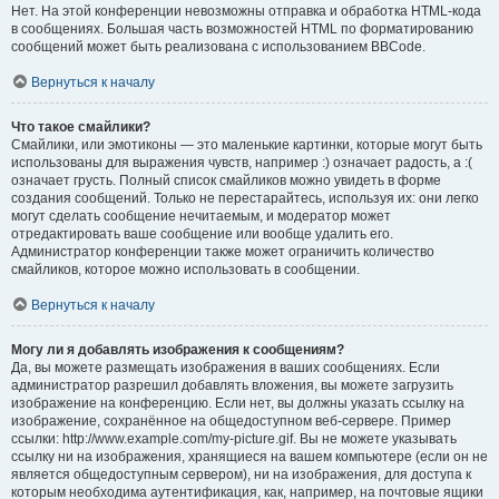
Нет. На этой конференции невозможны отправка и обработка HTML-кода
в сообщениях. Большая часть возможностей HTML по форматированию
сообщений может быть реализована с использованием BBCode.
Вернуться к началу
Что такое смайлики?
Смайлики, или эмотиконы — это маленькие картинки, которые могут быть
использованы для выражения чувств, например :) означает радость, а :(
означает грусть. Полный список смайликов можно увидеть в форме
создания сообщений. Только не перестарайтесь, используя их: они легко
могут сделать сообщение нечитаемым, и модератор может
отредактировать ваше сообщение или вообще удалить его.
Администратор конференции также может ограничить количество
смайликов, которое можно использовать в сообщении.
Вернуться к началу
Могу ли я добавлять изображения к сообщениям?
Да, вы можете размещать изображения в ваших сообщениях. Если
администратор разрешил добавлять вложения, вы можете загрузить
изображение на конференцию. Если нет, вы должны указать ссылку на
изображение, сохранённое на общедоступном веб-сервере. Пример
ссылки: http://www.example.com/my-picture.gif. Вы не можете указывать
ссылку ни на изображения, хранящиеся на вашем компьютере (если он не
является общедоступным сервером), ни на изображения, для доступа к
которым необходима аутентификация, как, например, на почтовые ящики