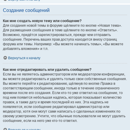
Создание сообщений
Как мне создать новую тему или сообщение?
Для создания новой темы в форуме щёлкните по кнопке «Новая тема».
Для размещения сообщения в теме щёлкните по кнопке «Ответить».
Возможно, придётся зарегистрироваться, прежде чем отправить
сообщение. Перечень ваших прав доступа находится внизу страниц
форума или темы. Например: «Вы можете начинать темы», «Вы можете
добавлять вложения» и т.п.
Вернуться к началу
Как мне отредактировать или удалить сообщение?
Если вы не являетесь администратором или модератором конференции,
вы можете редактировать и удалять только свои собственные сообщения.
Вы можете перейти к редактированию, щёлкнув по кнопке
Правка
в
соответствующем сообщении, иногда только в течение ограниченного
времени после его создания. Если кто-то уже ответил на сообщение, то
под ним появится небольшая надпись, которая показывает количество
правок, а также дату и время последней из них. Эта надпись не
появляется, если сообщение редактировал администратор или
модератор, хотя они могут сами написать о сделанных изменениях по
своему усмотрению. Учтите, что обычные пользователи не могут удалить
сообщение, если на него уже кто-то ответил.