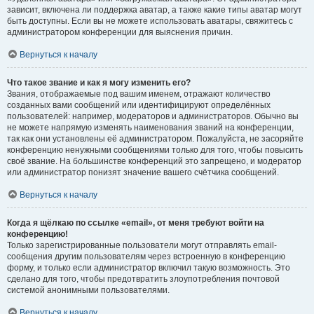
зависит, включена ли поддержка аватар, а также какие типы аватар могут
быть доступны. Если вы не можете использовать аватары, свяжитесь с
администратором конференции для выяснения причин.
Вернуться к началу
Что такое звание и как я могу изменить его?
Звания, отображаемые под вашим именем, отражают количество
созданных вами сообщений или идентифицируют определённых
пользователей: например, модераторов и администраторов. Обычно вы
не можете напрямую изменять наименования званий на конференции,
так как они установлены её администратором. Пожалуйста, не засоряйте
конференцию ненужными сообщениями только для того, чтобы повысить
своё звание. На большинстве конференций это запрещено, и модератор
или администратор понизят значение вашего счётчика сообщений.
Вернуться к началу
Когда я щёлкаю по ссылке «email», от меня требуют войти на
конференцию!
Только зарегистрированные пользователи могут отправлять email-
сообщения другим пользователям через встроенную в конференцию
форму, и только если администратор включил такую возможность. Это
сделано для того, чтобы предотвратить злоупотребления почтовой
системой анонимными пользователями.
Вернуться к началу