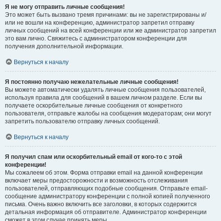
Я не могу отправить личные сообщения!
Это может быть вызвано тремя причинами: вы не зарегистрированы и/
или не вошли на конференцию, администратор запретил отправку
личных сообщений на всей конференции или же администратор запретил
это вам лично. Свяжитесь с администратором конференции для
получения дополнительной информации.
Вернуться к началу
Я постоянно получаю нежелательные личные сообщения!
Вы можете автоматически удалять личные сообщения пользователей,
используя правила для сообщений в вашем личном разделе. Если вы
получаете оскорбительные личные сообщения от конкретного
пользователя, отправьте жалобы на сообщения модераторам; они могут
запретить пользователю отправку личных сообщений.
Вернуться к началу
Я получил спам или оскорбительный email от кого-то с этой
конференции!
Мы сожалеем об этом. Форма отправки email на данной конференции
включает меры предосторожности и возможность отслеживания
пользователей, отправляющих подобные сообщения. Отправьте email-
сообщение администратору конференции с полной копией полученного
письма. Очень важно включить все заголовки, в которых содержится
детальная информация об отправителе. Администратор конференции
сможет в этом случае принять меры.