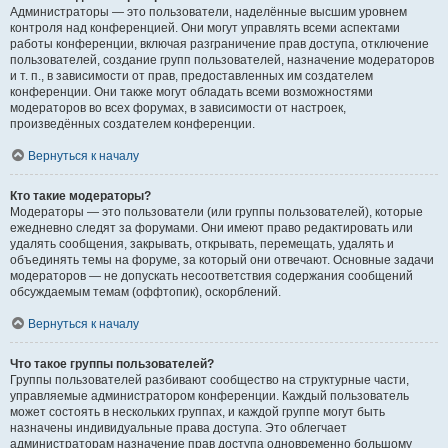
Администраторы — это пользователи, наделённые высшим уровнем
контроля над конференцией. Они могут управлять всеми аспектами
работы конференции, включая разграничение прав доступа, отключение
пользователей, создание групп пользователей, назначение модераторов
и т. п., в зависимости от прав, предоставленных им создателем
конференции. Они также могут обладать всеми возможностями
модераторов во всех форумах, в зависимости от настроек,
произведённых создателем конференции.
Вернуться к началу
Кто такие модераторы?
Модераторы — это пользователи (или группы пользователей), которые
ежедневно следят за форумами. Они имеют право редактировать или
удалять сообщения, закрывать, открывать, перемещать, удалять и
объединять темы на форуме, за который они отвечают. Основные задачи
модераторов — не допускать несоответствия содержания сообщений
обсуждаемым темам (оффтопик), оскорблений.
Вернуться к началу
Что такое группы пользователей?
Группы пользователей разбивают сообщество на структурные части,
управляемые администратором конференции. Каждый пользователь
может состоять в нескольких группах, и каждой группе могут быть
назначены индивидуальные права доступа. Это облегчает
администраторам назначение прав доступа одновременно большому