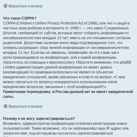
Вернуться к началу
Что такое COPPA?
COPPA (Children’s Online Privacy Protection Act of 1998), или Акт о защите
частных прав ребёнка в интернете от 1998 г. — это закон Соединённых
Штатов, требующий от сайтов, которые могут собирать информацию от
несовершеннолетних младше 13 лет, иметь на это письменное согласие
родителей. Допустимо наличие иного вида подтверждения того, что
опекуны разрешают сбор личной информации от несовершеннолетних
младше 13 лет. Если вы не уверены, применимо ли это к вам, как к
регистрирующемуся на конференции, или к самой конференции,
обратитесь за помощью к юрисконсульту. Обратите внимание, что phpBB
Limited администрация данной конференции не может давать
рекомендаций по правовым вопросам и не является объектом
юридических отношений, кроме указанных в ответе на вопрос «С кем
можно связаться по вопросу некорректного использования и/или
юридических вопросов, связанных с этой конференцией?».
Примечание переводчика: в России данный акт не имеет юридической
силы.
.
Вернуться к началу
Почему я не могу зарегистрироваться?
Возможно, администратор конференции отключил регистрацию новых
пользователей. Также возможно, что он заблокировал ваш IP-адрес или
запретил имя, под которым вы пытаетесь зарегистрироваться.