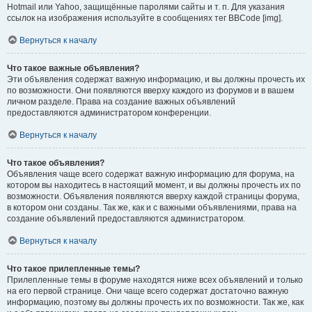
Hotmail или Yahoo, защищённые паролями сайты и т. п. Для указания
ссылок на изображения используйте в сообщениях тег BBCode [img].
Вернуться к началу
Что такое важные объявления?
Эти объявления содержат важную информацию, и вы должны прочесть их
по возможности. Они появляются вверху каждого из форумов и в вашем
личном разделе. Права на создание важных объявлений
предоставляются администратором конференции.
Вернуться к началу
Что такое объявления?
Объявления чаще всего содержат важную информацию для форума, на
котором вы находитесь в настоящий момент, и вы должны прочесть их по
возможности. Объявления появляются вверху каждой страницы форума,
в котором они созданы. Так же, как и с важными объявлениями, права на
создание объявлений предоставляются администратором.
Вернуться к началу
Что такое прилепленные темы?
Прилепленные темы в форуме находятся ниже всех объявлений и только
на его первой странице. Они чаще всего содержат достаточно важную
информацию, поэтому вы должны прочесть их по возможности. Так же, как