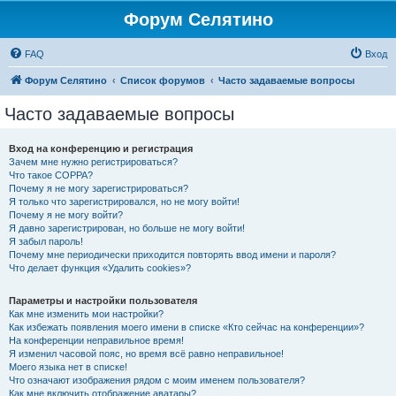
Форум Селятино
FAQ
Вход
Форум Селятино
Список форумов
Часто задаваемые вопросы
Часто задаваемые вопросы
Вход на конференцию и регистрация
Зачем мне нужно регистрироваться?
Что такое COPPA?
Почему я не могу зарегистрироваться?
Я только что зарегистрировался, но не могу войти!
Почему я не могу войти?
Я давно зарегистрирован, но больше не могу войти!
Я забыл пароль!
Почему мне периодически приходится повторять ввод имени и пароля?
Что делает функция «Удалить cookies»?
Параметры и настройки пользователя
Как мне изменить мои настройки?
Как избежать появления моего имени в списке «Кто сейчас на конференции»?
На конференции неправильное время!
Я изменил часовой пояс, но время всё равно неправильное!
Моего языка нет в списке!
Что означают изображения рядом с моим именем пользователя?
Как мне включить отображение аватары?