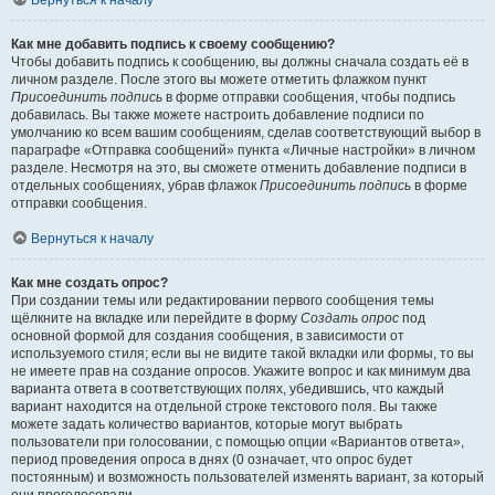
Вернуться к началу
Как мне добавить подпись к своему сообщению?
Чтобы добавить подпись к сообщению, вы должны сначала создать её в
личном разделе. После этого вы можете отметить флажком пункт
Присоединить подпись
в форме отправки сообщения, чтобы подпись
добавилась. Вы также можете настроить добавление подписи по
умолчанию ко всем вашим сообщениям, сделав соответствующий выбор в
параграфе «Отправка сообщений» пункта «Личные настройки» в личном
разделе. Несмотря на это, вы сможете отменить добавление подписи в
отдельных сообщениях, убрав флажок
Присоединить подпись
в форме
отправки сообщения.
Вернуться к началу
Как мне создать опрос?
При создании темы или редактировании первого сообщения темы
щёлкните на вкладке или перейдите в форму
Создать опрос
под
основной формой для создания сообщения, в зависимости от
используемого стиля; если вы не видите такой вкладки или формы, то вы
не имеете прав на создание опросов. Укажите вопрос и как минимум два
варианта ответа в соответствующих полях, убедившись, что каждый
вариант находится на отдельной строке текстового поля. Вы также
можете задать количество вариантов, которые могут выбрать
пользователи при голосовании, с помощью опции «Вариантов ответа»,
период проведения опроса в днях (0 означает, что опрос будет
постоянным) и возможность пользователей изменять вариант, за который