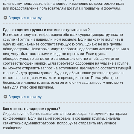
количеству пользователей, например, изменение модераторских прав
или предоставление пользователям доступа к приватным форумам.
Вернуться к началу
Где находятся группы и как мне вступить в них?
Вы можете получить информацию обо всех существующих группах по
ссылке «Группы» в вашем личном разделе. Если вы хотите вступить в
одну из них, нажмите соответствующую кнопку. Однако не все группы
общедоступны. Некоторые могут требовать одобрения для вступления в
них, могут быть закрытыми или даже скрытыми. Если группа
общедоступна, то вы можете запросить членство в ней, щёлкнув по
соответствующей кнопке. Если требуется одобрение на участие в группе,
вы можете отправить запрос на вступление, щёлкнув по соответствующей
кнопке. Лидер группы должен будет одобрить ваше участие в группе и
может спросить, зачем вы хотите присоединиться. Пожалуйста, не
беспокойте лидера группы, если он отклонил ваш запрос; у него могут
быть для этого свои причины.
Вернуться к началу
Как мне стать лидером группы?
Лидеры групп обычно назначаются при их создании администраторами
конференции. Если вы заинтересованы в создании группы, сначала
свяжитесь с администратором; попробуйте отправить ему личное
сообщение.