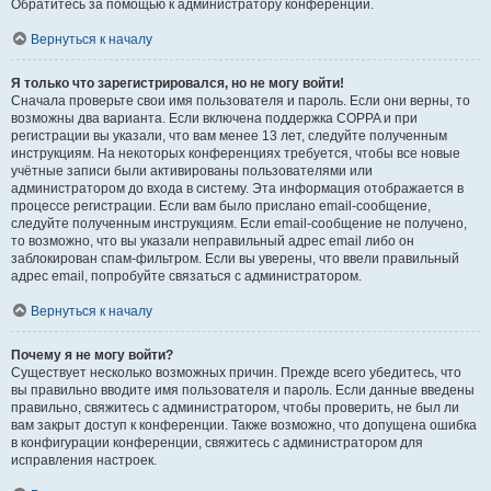
Обратитесь за помощью к администратору конференции.
Вернуться к началу
Я только что зарегистрировался, но не могу войти!
Сначала проверьте свои имя пользователя и пароль. Если они верны, то
возможны два варианта. Если включена поддержка COPPA и при
регистрации вы указали, что вам менее 13 лет, следуйте полученным
инструкциям. На некоторых конференциях требуется, чтобы все новые
учётные записи были активированы пользователями или
администратором до входа в систему. Эта информация отображается в
процессе регистрации. Если вам было прислано email-сообщение,
следуйте полученным инструкциям. Если email-сообщение не получено,
то возможно, что вы указали неправильный адрес email либо он
заблокирован спам-фильтром. Если вы уверены, что ввели правильный
адрес email, попробуйте связаться с администратором.
Вернуться к началу
Почему я не могу войти?
Существует несколько возможных причин. Прежде всего убедитесь, что
вы правильно вводите имя пользователя и пароль. Если данные введены
правильно, свяжитесь с администратором, чтобы проверить, не был ли
вам закрыт доступ к конференции. Также возможно, что допущена ошибка
в конфигурации конференции, свяжитесь с администратором для
исправления настроек.