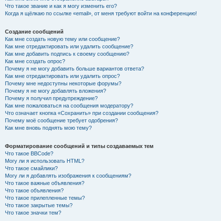
Что такое звание и как я могу изменить его?
Когда я щёлкаю по ссылке «email», от меня требуют войти на конференцию!
Создание сообщений
Как мне создать новую тему или сообщение?
Как мне отредактировать или удалить сообщение?
Как мне добавить подпись к своему сообщению?
Как мне создать опрос?
Почему я не могу добавить больше вариантов ответа?
Как мне отредактировать или удалить опрос?
Почему мне недоступны некоторые форумы?
Почему я не могу добавлять вложения?
Почему я получил предупреждение?
Как мне пожаловаться на сообщения модератору?
Что означает кнопка «Сохранить» при создании сообщения?
Почему моё сообщение требует одобрения?
Как мне вновь поднять мою тему?
Форматирование сообщений и типы создаваемых тем
Что такое BBCode?
Могу ли я использовать HTML?
Что такое смайлики?
Могу ли я добавлять изображения к сообщениям?
Что такое важные объявления?
Что такое объявления?
Что такое прилепленные темы?
Что такое закрытые темы?
Что такое значки тем?