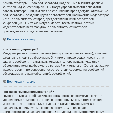
Администраторы — это пользователи, наделённые высшим уровнем
контроля над конференцией. Они могут управлять всеми аспектами
работы конференции, включая разграничение прав доступа, отключение
пользователей, создание групп пользователей, назначение модераторов
и т. п., в зависимости от прав, предоставленных им создателем
конференции. Они также могут обладать всеми возможностями
модераторов во всех форумах, в зависимости от настроек,
произведённых создателем конференции.
Вернуться к началу
Кто такие модераторы?
Модераторы — это пользователи (или группы пользователей), которые
ежедневно следят за форумами. Они имеют право редактировать или
удалять сообщения, закрывать, открывать, перемещать, удалять и
объединять темы на форуме, за который они отвечают. Основные задачи
модераторов — не допускать несоответствия содержания сообщений
обсуждаемым темам (оффтопик), оскорблений.
Вернуться к началу
Что такое группы пользователей?
Группы пользователей разбивают сообщество на структурные части,
управляемые администратором конференции. Каждый пользователь
может состоять в нескольких группах, и каждой группе могут быть
назначены индивидуальные права доступа. Это облегчает
администраторам назначение прав доступа одновременно большому