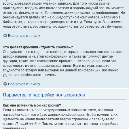
воспользоваться вашей учётной записью. Для того чтобы вам не
приходилось вводить имя пользователя и пароль каждый раз, вы можете
отметить флажком пункт
Запомнить меня
при входе на конференцию. Не
рекомендуется делать это на общедоступном компьютере, например в
библиотеке, интернет-кафе, университете и т. д. Если пункт
Запомнить
меня
отсутствует, это значит, что администратор отключил эту функцию.
Вернуться к началу
Что делает функция «Удалить cookies»?
Она удаляет все созданные cookies, которые позволяют вам оставаться
авторизованным на этой конференции, а также выполняют другие
функции, такие как отслеживание прочитанных сообщений, если эта
возможность включена администратором. Если вы испытываете
трудности со входом или выходом на данной конференции, возможно,
удаление cookies может помочь.
Вернуться к началу
Параметры и настройки пользователя
Как мне изменить мои настройки?
Если вы являетесь зарегистрированным пользователем, все ваши
настройки хранятся в базе данных конференции. Чтобы изменить их,
щёлкните на имени пользователя вверху страницы и перейдите по
ссылке
Личный раздел
. Там вы можете изменить все свои настройки и
предпочтения.