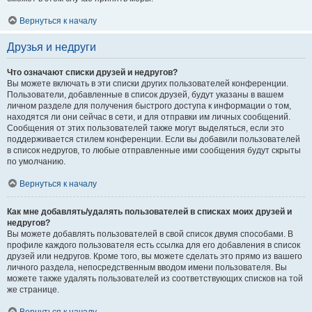
Вернуться к началу
Друзья и недруги
Что означают списки друзей и недругов?
Вы можете включать в эти списки других пользователей конференции.
Пользователи, добавленные в список друзей, будут указаны в вашем
личном разделе для получения быстрого доступа к информации о том,
находятся ли они сейчас в сети, и для отправки им личных сообщений.
Сообщения от этих пользователей также могут выделяться, если это
поддерживается стилем конференции. Если вы добавили пользователей
в список недругов, то любые отправленные ими сообщения будут скрыты
по умолчанию.
Вернуться к началу
Как мне добавлять/удалять пользователей в списках моих друзей и
недругов?
Вы можете добавлять пользователей в свой список двумя способами. В
профиле каждого пользователя есть ссылка для его добавления в список
друзей или недругов. Кроме того, вы можете сделать это прямо из вашего
личного раздела, непосредственным вводом имени пользователя. Вы
можете также удалять пользователей из соответствующих списков на той
же странице.