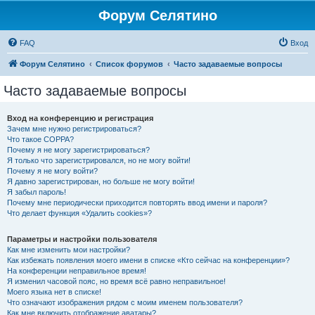
Форум Селятино
FAQ
Вход
Форум Селятино
Список форумов
Часто задаваемые вопросы
Часто задаваемые вопросы
Вход на конференцию и регистрация
Зачем мне нужно регистрироваться?
Что такое COPPA?
Почему я не могу зарегистрироваться?
Я только что зарегистрировался, но не могу войти!
Почему я не могу войти?
Я давно зарегистрирован, но больше не могу войти!
Я забыл пароль!
Почему мне периодически приходится повторять ввод имени и пароля?
Что делает функция «Удалить cookies»?
Параметры и настройки пользователя
Как мне изменить мои настройки?
Как избежать появления моего имени в списке «Кто сейчас на конференции»?
На конференции неправильное время!
Я изменил часовой пояс, но время всё равно неправильное!
Моего языка нет в списке!
Что означают изображения рядом с моим именем пользователя?
Как мне включить отображение аватары?