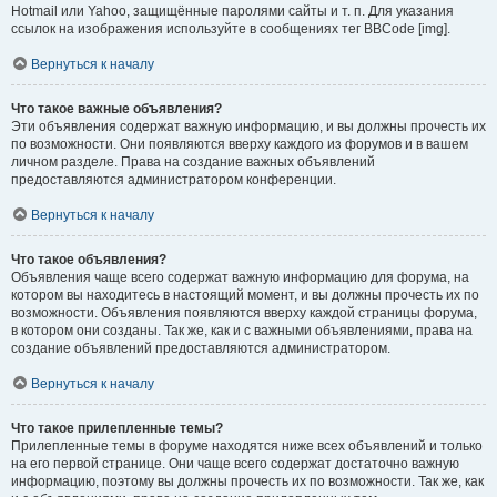
Hotmail или Yahoo, защищённые паролями сайты и т. п. Для указания
ссылок на изображения используйте в сообщениях тег BBCode [img].
Вернуться к началу
Что такое важные объявления?
Эти объявления содержат важную информацию, и вы должны прочесть их
по возможности. Они появляются вверху каждого из форумов и в вашем
личном разделе. Права на создание важных объявлений
предоставляются администратором конференции.
Вернуться к началу
Что такое объявления?
Объявления чаще всего содержат важную информацию для форума, на
котором вы находитесь в настоящий момент, и вы должны прочесть их по
возможности. Объявления появляются вверху каждой страницы форума,
в котором они созданы. Так же, как и с важными объявлениями, права на
создание объявлений предоставляются администратором.
Вернуться к началу
Что такое прилепленные темы?
Прилепленные темы в форуме находятся ниже всех объявлений и только
на его первой странице. Они чаще всего содержат достаточно важную
информацию, поэтому вы должны прочесть их по возможности. Так же, как