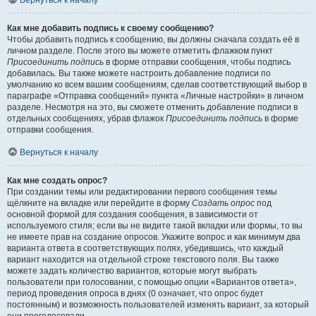
Вернуться к началу
Как мне добавить подпись к своему сообщению?
Чтобы добавить подпись к сообщению, вы должны сначала создать её в
личном разделе. После этого вы можете отметить флажком пункт
Присоединить подпись
в форме отправки сообщения, чтобы подпись
добавилась. Вы также можете настроить добавление подписи по
умолчанию ко всем вашим сообщениям, сделав соответствующий выбор в
параграфе «Отправка сообщений» пункта «Личные настройки» в личном
разделе. Несмотря на это, вы сможете отменить добавление подписи в
отдельных сообщениях, убрав флажок
Присоединить подпись
в форме
отправки сообщения.
Вернуться к началу
Как мне создать опрос?
При создании темы или редактировании первого сообщения темы
щёлкните на вкладке или перейдите в форму
Создать опрос
под
основной формой для создания сообщения, в зависимости от
используемого стиля; если вы не видите такой вкладки или формы, то вы
не имеете прав на создание опросов. Укажите вопрос и как минимум два
варианта ответа в соответствующих полях, убедившись, что каждый
вариант находится на отдельной строке текстового поля. Вы также
можете задать количество вариантов, которые могут выбрать
пользователи при голосовании, с помощью опции «Вариантов ответа»,
период проведения опроса в днях (0 означает, что опрос будет
постоянным) и возможность пользователей изменять вариант, за который