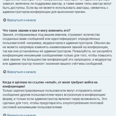
зависит, включена ли поддержка аватар, а также какие типы аватар могут
быть доступны. Если вы не можете использовать аватары, свяжитесь с
администратором конференции для выяснения причин.
Вернуться к началу
Что такое звание и как я могу изменить его?
Звания, отображаемые под вашим именем, отражают количество
созданных вами сообщений или идентифицируют определённых
пользователей: например, модераторов и администраторов. Обычно вы
не можете напрямую изменять наименования званий на конференции,
так как они установлены её администратором. Пожалуйста, не засоряйте
конференцию ненужными сообщениями только для того, чтобы повысить
своё звание. На большинстве конференций это запрещено, и модератор
или администратор понизят значение вашего счётчика сообщений.
Вернуться к началу
Когда я щёлкаю по ссылке «email», от меня требуют войти на
конференцию!
Только зарегистрированные пользователи могут отправлять email-
сообщения другим пользователям через встроенную в конференцию
форму, и только если администратор включил такую возможность. Это
сделано для того, чтобы предотвратить злоупотребления почтовой
системой анонимными пользователями.
Вернуться к началу