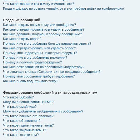
Что такое звание и как я могу изменить его?
Когда я щёлкаю по ссылке «email», от меня требуют войти на конференцию!
Создание сообщений
Как мне создать новую тему или сообщение?
Как мне отредактировать или удалить сообщение?
Как мне добавить подпись к своему сообщению?
Как мне создать опрос?
Почему я не могу добавить больше вариантов ответа?
Как мне отредактировать или удалить опрос?
Почему мне недоступны некоторые форумы?
Почему я не могу добавлять вложения?
Почему я получил предупреждение?
Как мне пожаловаться на сообщения модератору?
Что означает кнопка «Сохранить» при создании сообщения?
Почему моё сообщение требует одобрения?
Как мне вновь поднять мою тему?
Форматирование сообщений и типы создаваемых тем
Что такое BBCode?
Могу ли я использовать HTML?
Что такое смайлики?
Могу ли я добавлять изображения к сообщениям?
Что такое важные объявления?
Что такое объявления?
Что такое прилепленные темы?
Что такое закрытые темы?
Что такое значки тем?