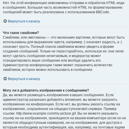
Нет. На этой конференции невозможны отправка и обработка HTML-кода
в сообщениях. Большая часть возможностей HTML по форматированию
сообщений может быть реализована с использованием BBCode.
Вернуться к началу
Что такое смайлики?
Смайлики, или эмотиконы — это маленькие картинки, которые могут быть
использованы для выражения чувств, например :) означает радость, а :(
означает грусть. Полный список смайликов можно увидеть в форме
создания сообщений. Только не перестарайтесь, используя их: они легко
могут сделать сообщение нечитаемым, и модератор может
отредактировать ваше сообщение или вообще удалить его.
Администратор конференции также может ограничить количество
смайликов, которое можно использовать в сообщении.
Вернуться к началу
Могу ли я добавлять изображения к сообщениям?
Да, вы можете размещать изображения в ваших сообщениях. Если
администратор разрешил добавлять вложения, вы можете загрузить
изображение на конференцию. Если нет, вы должны указать ссылку на
изображение, сохранённое на общедоступном веб-сервере. Пример
ссылки: http://www.example.com/my-picture.gif. Вы не можете указывать
ссылку ни на изображения, хранящиеся на вашем компьютере (если он не
является общедоступным сервером), ни на изображения, для доступа к
которым необходима аутентификация, как, например, на почтовые ящики