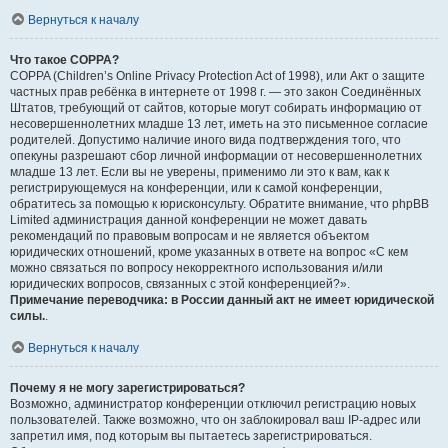
Вернуться к началу
Что такое COPPA?
COPPA (Children’s Online Privacy Protection Act of 1998), или Акт о защите
частных прав ребёнка в интернете от 1998 г. — это закон Соединённых
Штатов, требующий от сайтов, которые могут собирать информацию от
несовершеннолетних младше 13 лет, иметь на это письменное согласие
родителей. Допустимо наличие иного вида подтверждения того, что
опекуны разрешают сбор личной информации от несовершеннолетних
младше 13 лет. Если вы не уверены, применимо ли это к вам, как к
регистрирующемуся на конференции, или к самой конференции,
обратитесь за помощью к юрисконсульту. Обратите внимание, что phpBB
Limited администрация данной конференции не может давать
рекомендаций по правовым вопросам и не является объектом
юридических отношений, кроме указанных в ответе на вопрос «С кем
можно связаться по вопросу некорректного использования и/или
юридических вопросов, связанных с этой конференцией?».
Примечание переводчика: в России данный акт не имеет юридической
силы.
.
Вернуться к началу
Почему я не могу зарегистрироваться?
Возможно, администратор конференции отключил регистрацию новых
пользователей. Также возможно, что он заблокировал ваш IP-адрес или
запретил имя, под которым вы пытаетесь зарегистрироваться.