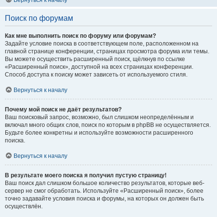
Вернуться к началу
Поиск по форумам
Как мне выполнить поиск по форуму или форумам?
Задайте условие поиска в соответствующем поле, расположенном на
главной странице конференции, страницах просмотра форума или темы.
Вы можете осуществить расширенный поиск, щёлкнув по ссылке
«Расширенный поиск», доступной на всех страницах конференции.
Способ доступа к поиску может зависеть от используемого стиля.
Вернуться к началу
Почему мой поиск не даёт результатов?
Ваш поисковый запрос, возможно, был слишком неопределённым и
включал много общих слов, поиск по которым в phpBB не осуществляется.
Будьте более конкретны и используйте возможности расширенного
поиска.
Вернуться к началу
В результате моего поиска я получил пустую страницу!
Ваш поиск дал слишком большое количество результатов, которые веб-
сервер не смог обработать. Используйте «Расширенный поиск», более
точно задавайте условия поиска и форумы, на которых он должен быть
осуществлён.