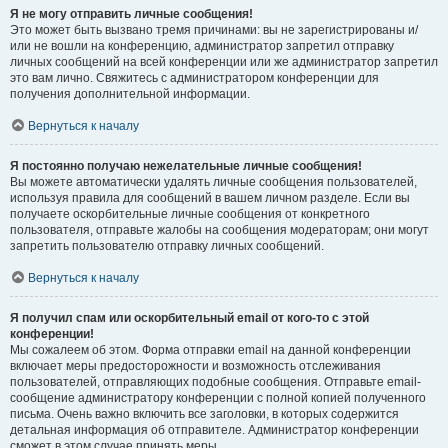
Я не могу отправить личные сообщения!
Это может быть вызвано тремя причинами: вы не зарегистрированы и/
или не вошли на конференцию, администратор запретил отправку
личных сообщений на всей конференции или же администратор запретил
это вам лично. Свяжитесь с администратором конференции для
получения дополнительной информации.
Вернуться к началу
Я постоянно получаю нежелательные личные сообщения!
Вы можете автоматически удалять личные сообщения пользователей,
используя правила для сообщений в вашем личном разделе. Если вы
получаете оскорбительные личные сообщения от конкретного
пользователя, отправьте жалобы на сообщения модераторам; они могут
запретить пользователю отправку личных сообщений.
Вернуться к началу
Я получил спам или оскорбительный email от кого-то с этой
конференции!
Мы сожалеем об этом. Форма отправки email на данной конференции
включает меры предосторожности и возможность отслеживания
пользователей, отправляющих подобные сообщения. Отправьте email-
сообщение администратору конференции с полной копией полученного
письма. Очень важно включить все заголовки, в которых содержится
детальная информация об отправителе. Администратор конференции
сможет в этом случае принять меры.