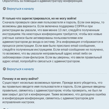
Обратитесь за помощью к администратору конференции.
Вернуться к началу
Я только что зарегистрировался, но не могу войти!
Сначала проверьте свои имя пользователя и пароль. Если они верны, то
возможны два варианта. Если включена поддержка COPPA и при
регистрации вы указали, что вам менее 13 лет, следуйте полученным
инструкциям. На некоторых конференциях требуется, чтобы все новые
учётные записи были активированы пользователями или
администратором до входа в систему. Эта информация отображается в
процессе регистрации. Если вам было прислано email-сообщение,
следуйте полученным инструкциям. Если email-сообщение не получено,
то возможно, что вы указали неправильный адрес email либо он
заблокирован спам-фильтром. Если вы уверены, что ввели правильный
адрес email, попробуйте связаться с администратором.
Вернуться к началу
Почему я не могу войти?
Существует несколько возможных причин. Прежде всего убедитесь, что
вы правильно вводите имя пользователя и пароль. Если данные введены
правильно, свяжитесь с администратором, чтобы проверить, не был ли
вам закрыт доступ к конференции. Также возможно, что допущена ошибка
в конфигурации конференции, свяжитесь с администратором для
исправления настроек.