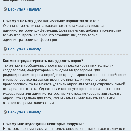
они проголосовали.
Вернуться к началу
Почему я не могу добавить больше вариантов ответа?
Ограничение количества вариантов ответа устанавливается
администратором конференции. Если вам нужно добавить количество
вариантов, превышающее это ограничение, свяжитесь с
администратором конференции.
Вернуться к началу
Как мне отредактировать или удалить опрос?
Так же, как и сообщения, опросы могут редактироваться только их
создателями, модераторами или администраторами. Для
редактирования опроса перейдите к редактированию первого сообщения
в теме; опрос всегда связан именно с ним. Если никто не успел
проголосовать, то вы можете удалить опрос или отредактировать любой
из вариантов ответа. Однако если кто-то уже проголосовал, то только
модераторы или администраторы могут отредактировать или удалить
опрос. Это сделано для того, чтобы нельзя было менять варианты
ответов во время голосования.
Вернуться к началу
Почему мне недоступны некоторые форумы?
Некоторые форумы доступны только определённым пользователям или