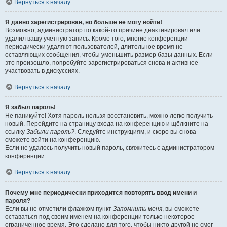
Вернуться к началу
Я давно зарегистрирован, но больше не могу войти!
Возможно, администратор по какой-то причине деактивировал или
удалил вашу учётную запись. Кроме того, многие конференции
периодически удаляют пользователей, длительное время не
оставляющих сообщения, чтобы уменьшить размер базы данных. Если
это произошло, попробуйте зарегистрироваться снова и активнее
участвовать в дискуссиях.
Вернуться к началу
Я забыл пароль!
Не паникуйте! Хотя пароль нельзя восстановить, можно легко получить
новый. Перейдите на страницу входа на конференцию и щёлкните на
ссылку
Забыли пароль?
. Следуйте инструкциям, и скоро вы снова
сможете войти на конференцию.
Если не удалось получить новый пароль, свяжитесь с администратором
конференции.
Вернуться к началу
Почему мне периодически приходится повторять ввод имени и
пароля?
Если вы не отметили флажком пункт
Запомнить меня
, вы сможете
оставаться под своим именем на конференции только некоторое
ограниченное время. Это сделано для того, чтобы никто другой не смог