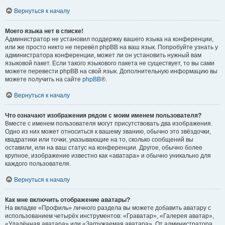
Вернуться к началу
Моего языка нет в списке!
Администратор не установил поддержку вашего языка на конференции,
или же просто никто не перевёл phpBB на ваш язык. Попробуйте узнать у
администратора конференции, может ли он установить нужный вам
языковой пакет. Если такого языкового пакета не существует, то вы сами
можете перевести phpBB на свой язык. Дополнительную информацию вы
можете получить на сайте
phpBB
®.
Вернуться к началу
Что означают изображения рядом с моим именем пользователя?
Вместе с именем пользователя могут присутствовать два изображения.
Одно из них может относиться к вашему званию, обычно это звёздочки,
квадратики или точки, указывающие на то, сколько сообщений вы
оставили, или на ваш статус на конференции. Другое, обычно более
крупное, изображение известно как «аватара» и обычно уникально для
каждого пользователя.
Вернуться к началу
Как мне включить отображение аватары?
На вкладке «Профиль» личного раздела вы можете добавить аватару с
использованием четырёх инструментов: «Граватар», «Галерея аватар»,
«Удалённая аватара» или «Загружаемая аватара». От администратора