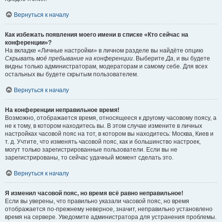
Вернуться к началу
Как избежать появления моего имени в списке «Кто сейчас на
конференции»?
На вкладке «Личные настройки» в личном разделе вы найдёте опцию
Скрывать моё пребывание на конференции
. Выберите
Да
, и вы будете
видны только администраторам, модераторам и самому себе. Для всех
остальных вы будете скрытым пользователем.
Вернуться к началу
На конференции неправильное время!
Возможно, отображается время, относящееся к другому часовому поясу, а
не к тому, в котором находитесь вы. В этом случае измените в личных
настройках часовой пояс на тот, в котором вы находитесь: Москва, Киев и
т. д. Учтите, что изменять часовой пояс, как и большинство настроек,
могут только зарегистрированные пользователи. Если вы не
зарегистрированы, то сейчас удачный момент сделать это.
Вернуться к началу
Я изменил часовой пояс, но время всё равно неправильное!
Если вы уверены, что правильно указали часовой пояс, но время
отображается по-прежнему неверное, значит, неправильно установлено
время на сервере. Уведомите администратора для устранения проблемы.