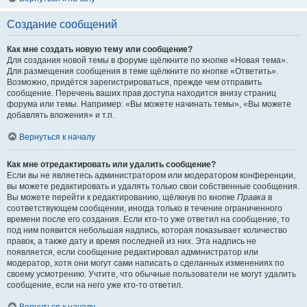
Создание сообщений
Как мне создать новую тему или сообщение?
Для создания новой темы в форуме щёлкните по кнопке «Новая тема».
Для размещения сообщения в теме щёлкните по кнопке «Ответить».
Возможно, придётся зарегистрироваться, прежде чем отправить
сообщение. Перечень ваших прав доступа находится внизу страниц
форума или темы. Например: «Вы можете начинать темы», «Вы можете
добавлять вложения» и т.п.
Вернуться к началу
Как мне отредактировать или удалить сообщение?
Если вы не являетесь администратором или модератором конференции,
вы можете редактировать и удалять только свои собственные сообщения.
Вы можете перейти к редактированию, щёлкнув по кнопке
Правка
в
соответствующем сообщении, иногда только в течение ограниченного
времени после его создания. Если кто-то уже ответил на сообщение, то
под ним появится небольшая надпись, которая показывает количество
правок, а также дату и время последней из них. Эта надпись не
появляется, если сообщение редактировал администратор или
модератор, хотя они могут сами написать о сделанных изменениях по
своему усмотрению. Учтите, что обычные пользователи не могут удалить
сообщение, если на него уже кто-то ответил.