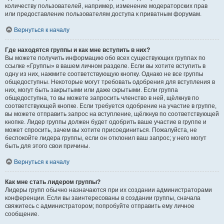
количеству пользователей, например, изменение модераторских прав
или предоставление пользователям доступа к приватным форумам.
Вернуться к началу
Где находятся группы и как мне вступить в них?
Вы можете получить информацию обо всех существующих группах по
ссылке «Группы» в вашем личном разделе. Если вы хотите вступить в
одну из них, нажмите соответствующую кнопку. Однако не все группы
общедоступны. Некоторые могут требовать одобрения для вступления в
них, могут быть закрытыми или даже скрытыми. Если группа
общедоступна, то вы можете запросить членство в ней, щёлкнув по
соответствующей кнопке. Если требуется одобрение на участие в группе,
вы можете отправить запрос на вступление, щёлкнув по соответствующей
кнопке. Лидер группы должен будет одобрить ваше участие в группе и
может спросить, зачем вы хотите присоединиться. Пожалуйста, не
беспокойте лидера группы, если он отклонил ваш запрос; у него могут
быть для этого свои причины.
Вернуться к началу
Как мне стать лидером группы?
Лидеры групп обычно назначаются при их создании администраторами
конференции. Если вы заинтересованы в создании группы, сначала
свяжитесь с администратором; попробуйте отправить ему личное
сообщение.