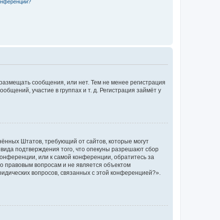
конференции?
 размещать сообщения, или нет. Тем не менее регистрация
щений, участие в группах и т. д. Регистрация займёт у
единённых Штатов, требующий от сайтов, которые могут
 вида подтверждения того, что опекуны разрешают сбор
конференции, или к самой конференции, обратитесь за
по правовым вопросам и не является объектом
ридических вопросов, связанных с этой конференцией?».