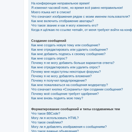
На конференции неправильное время!
Я изменил часовой пояс, но время всё равно неправильное!
Моего языка нет в списке!
Что означают изображения рядом с моим именем пользователя?
Как мне включить отображение аватары?
Что такое звание и как я могу изменить его?
Когда я щёлкаю по ссылке «email», от меня требуют войти на кон
Создание сообщений
Как мне создать новую тему или сообщение?
Как мне отредактировать или удалить сообщение?
Как мне добавить подпись к своему сообщению?
Как мне создать опрос?
Почему я не могу добавить больше вариантов ответа?
Как мне отредактировать или удалить опрос?
Почему мне недоступны некоторые форумы?
Почему я не могу добавлять вложения?
Почему я получил предупреждение?
Как мне пожаловаться на сообщения модератору?
Что означает кнопка «Сохранить» при создании сообщения?
Почему моё сообщение требует одобрения?
Как мне вновь поднять мою тему?
Форматирование сообщений и типы создаваемых тем
Что такое BBCode?
Могу ли я использовать HTML?
Что такое смайлики?
Могу ли я добавлять изображения к сообщениям?
Что такое важные объявления?