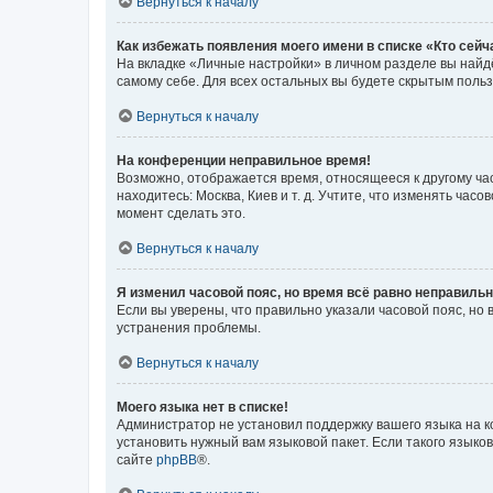
Вернуться к началу
Как избежать появления моего имени в списке «Кто сей
На вкладке «Личные настройки» в личном разделе вы най
самому себе. Для всех остальных вы будете скрытым поль
Вернуться к началу
На конференции неправильное время!
Возможно, отображается время, относящееся к другому часо
находитесь: Москва, Киев и т. д. Учтите, что изменять час
момент сделать это.
Вернуться к началу
Я изменил часовой пояс, но время всё равно неправильн
Если вы уверены, что правильно указали часовой пояс, н
устранения проблемы.
Вернуться к началу
Моего языка нет в списке!
Администратор не установил поддержку вашего языка на к
установить нужный вам языковой пакет. Если такого языко
сайте
phpBB
®.