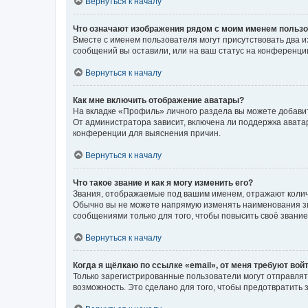
Вернуться к началу
Что означают изображения рядом с моим именем польз
Вместе с именем пользователя могут присутствовать два и
сообщений вы оставили, или на ваш статус на конференции
Вернуться к началу
Как мне включить отображение аватары?
На вкладке «Профиль» личного раздела вы можете добавит
От администратора зависит, включена ли поддержка аватар
конференции для выяснения причин.
Вернуться к началу
Что такое звание и как я могу изменить его?
Звания, отображаемые под вашим именем, отражают коли
Обычно вы не можете напрямую изменять наименования зв
сообщениями только для того, чтобы повысить своё звани
Вернуться к началу
Когда я щёлкаю по ссылке «email», от меня требуют вой
Только зарегистрированные пользователи могут отправлят
возможность. Это сделано для того, чтобы предотвратит