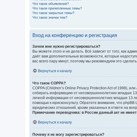
Что такое объявления?
Что такое прилепленные темы?
Что такое закрытые темы?
Что такое значки тем?
Вход на конференцию и регистрация
Зачем мне нужно регистрироваться?
Вы можете этого и не делать. Всё зависит от того, как а
даёт вам дополнительные возможности, которые недоступны
вас всего пару минут, поэтому мы рекомендуем это сделать
Вернуться к началу
Что такое COPPA?
COPPA (Children’s Online Privacy Protection Act of 1998),
собирать информацию от несовершеннолетних младше 13 ле
личной информации от несовершеннолетних младше 13 лет.
помощью к юрисконсульту. Обратите внимание, что phpBB 
юридических отношений, кроме указанных в ответе на вопр
Примечание переводчика: в России данный акт не имее
Вернуться к началу
Почему я не могу зарегистрироваться?