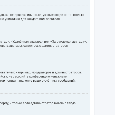
очки, квадратики или точки, указывающие на то, сколько
чно уникально для каждого пользователя.
ватар», «Удалённая аватара» или «Загружаемая аватара».
ьзовать аватары, свяжитесь с администратором
ователей: например, модераторов и администраторов.
уйста, не засоряйте конференцию ненужными
тор понизят значение вашего счётчика сообщений.
орму, и только если администратор включил такую