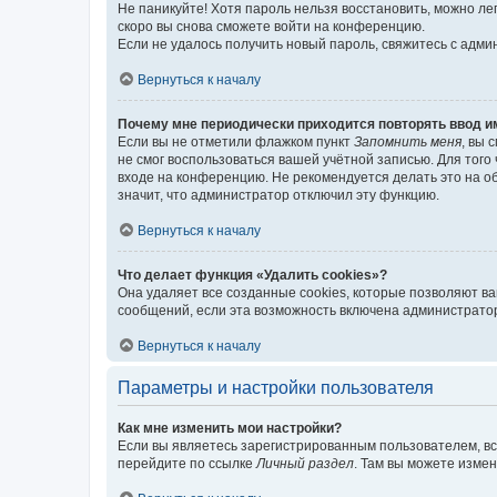
Не паникуйте! Хотя пароль нельзя восстановить, можно л
скоро вы снова сможете войти на конференцию.
Если не удалось получить новый пароль, свяжитесь с адм
Вернуться к началу
Почему мне периодически приходится повторять ввод и
Если вы не отметили флажком пункт
Запомнить меня
, вы 
не смог воспользоваться вашей учётной записью. Для того
входе на конференцию. Не рекомендуется делать это на об
значит, что администратор отключил эту функцию.
Вернуться к началу
Что делает функция «Удалить cookies»?
Она удаляет все созданные cookies, которые позволяют в
сообщений, если эта возможность включена администратор
Вернуться к началу
Параметры и настройки пользователя
Как мне изменить мои настройки?
Если вы являетесь зарегистрированным пользователем, вс
перейдите по ссылке
Личный раздел
. Там вы можете измен