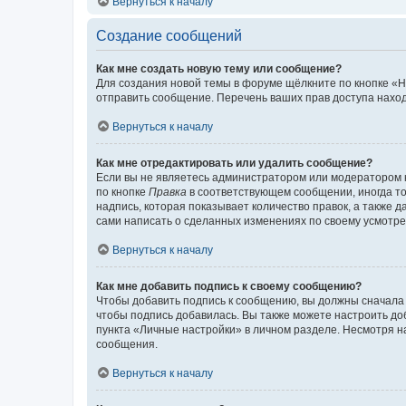
Вернуться к началу
Создание сообщений
Как мне создать новую тему или сообщение?
Для создания новой темы в форуме щёлкните по кнопке «Н
отправить сообщение. Перечень ваших прав доступа наход
Вернуться к началу
Как мне отредактировать или удалить сообщение?
Если вы не являетесь администратором или модератором 
по кнопке
Правка
в соответствующем сообщении, иногда тол
надпись, которая показывает количество правок, а также 
сами написать о сделанных изменениях по своему усмотрен
Вернуться к началу
Как мне добавить подпись к своему сообщению?
Чтобы добавить подпись к сообщению, вы должны сначала 
чтобы подпись добавилась. Вы также можете настроить д
пункта «Личные настройки» в личном разделе. Несмотря н
сообщения.
Вернуться к началу