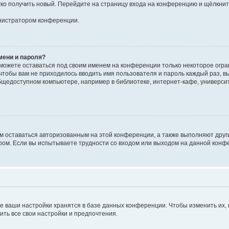
егко получить новый. Перейдите на страницу входа на конференцию и щёлкни
инистратором конференции.
мени и пароля?
сможете оставаться под своим именем на конференции только некоторое огран
 чтобы вам не приходилось вводить имя пользователя и пароль каждый раз, 
щедоступном компьютере, например в библиотеке, интернет-кафе, университе
ам оставаться авторизованным на этой конференции, а также выполняют друг
ом. Если вы испытываете трудности со входом или выходом на данной конфе
е ваши настройки хранятся в базе данных конференции. Чтобы изменить их,
ить все свои настройки и предпочтения.