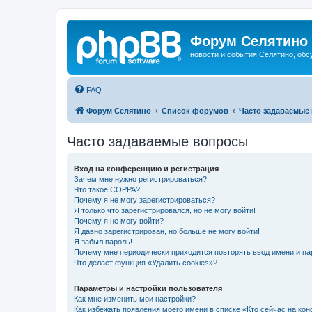
Форум Селятино
новости и события Селятино, об
FAQ
Форум Селятино
Список форумов
Часто задаваемые
Часто задаваемые вопросы
Вход на конференцию и регистрация
Зачем мне нужно регистрироваться?
Что такое COPPA?
Почему я не могу зарегистрироваться?
Я только что зарегистрировался, но не могу войти!
Почему я не могу войти?
Я давно зарегистрирован, но больше не могу войти!
Я забыл пароль!
Почему мне периодически приходится повторять ввод имени и па
Что делает функция «Удалить cookies»?
Параметры и настройки пользователя
Как мне изменить мои настройки?
Как избежать появления моего имени в списке «Кто сейчас на ко