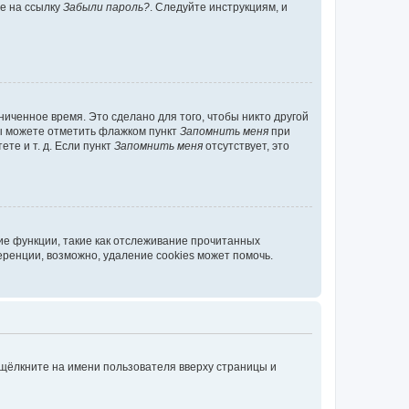
те на ссылку
Забыли пароль?
. Следуйте инструкциям, и
иченное время. Это сделано для того, чтобы никто другой
вы можете отметить флажком пункт
Запомнить меня
при
те и т. д. Если пункт
Запомнить меня
отсутствует, это
ие функции, такие как отслеживание прочитанных
ренции, возможно, удаление cookies может помочь.
 щёлкните на имени пользователя вверху страницы и