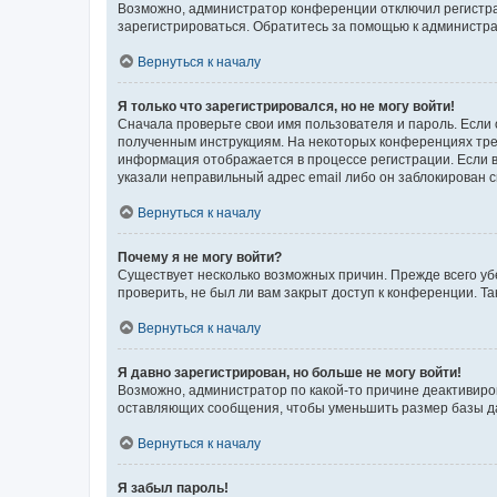
Возможно, администратор конференции отключил регистрац
зарегистрироваться. Обратитесь за помощью к администр
Вернуться к началу
Я только что зарегистрировался, но не могу войти!
Сначала проверьте свои имя пользователя и пароль. Если 
полученным инструкциям. На некоторых конференциях треб
информация отображается в процессе регистрации. Если в
указали неправильный адрес email либо он заблокирован с
Вернуться к началу
Почему я не могу войти?
Существует несколько возможных причин. Прежде всего уб
проверить, не был ли вам закрыт доступ к конференции. 
Вернуться к началу
Я давно зарегистрирован, но больше не могу войти!
Возможно, администратор по какой-то причине деактивиро
оставляющих сообщения, чтобы уменьшить размер базы дан
Вернуться к началу
Я забыл пароль!