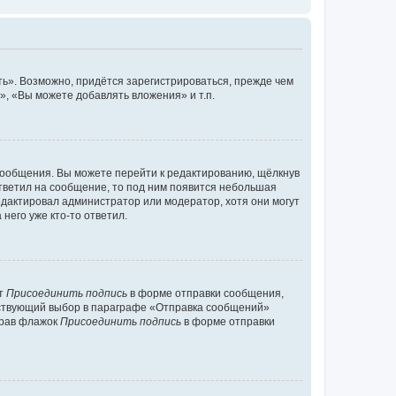
ь». Возможно, придётся зарегистрироваться, прежде чем
, «Вы можете добавлять вложения» и т.п.
сообщения. Вы можете перейти к редактированию, щёлкнув
ответил на сообщение, то под ним появится небольшая
редактировал администратор или модератор, хотя они могут
него уже кто-то ответил.
кт
Присоединить подпись
в форме отправки сообщения,
тствующий выбор в параграфе «Отправка сообщений»
брав флажок
Присоединить подпись
в форме отправки