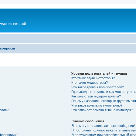
суждение жителей
 вопросы
Уровни пользователей и группы
Кто такие администраторы?
Кто такие модераторы?
Что такое группы пользователей?
Где находятся группы и как мне вступить
Как мне стать лидером группы?
Почему названия некоторых групп имеют
Что такое группа по умолчанию?
роля?
Что означает ссылка «Наша команда»?
Личные сообщения
Я не могу отправить личные сообщения!
Я постоянно получаю нежелательные ли
нференции»?
Я получил спам или оскорбительный email