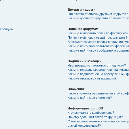
Друзья и недруги
Что означают списки друзей и недругов?
Как мне добавлять/удалять пользователе
Поиск по форумам
ференцию!
Как мне выполнить поиск по форуму ил
Почему мой поиск не даёт результатов?
В результате моего поиска я получил пу
Как мне найти пользователя конференци
Как мне найти свои сообщения и создан
Подписки и закладки
Чем закладки отличаются от подписок?
Как мне сделать закладку или подписат
Как мне подписаться на определённый 
Как мне отказаться от подписки?
Вложения
Какие вложения разрешены на этой кон
Как мне найти мои вложения?
Информация о phpBB
Кто написал эту конференцию?
Почему здесь нет такой-то функции?
С кем можно связаться по вопросу неко
с этой конференцией?