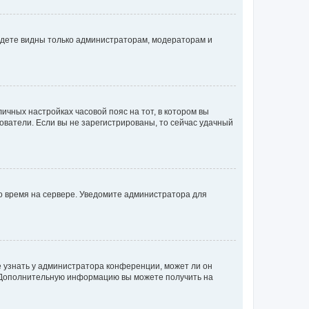
будете видны только администраторам, модераторам и
личных настройках часовой пояс на тот, в котором вы
ьзователи. Если вы не зарегистрированы, то сейчас удачный
но время на сервере. Уведомите администратора для
е узнать у администратора конференции, может ли он
к. Дополнительную информацию вы можете получить на