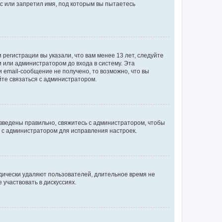
с или запретил имя, под которым вы пытаетесь
регистрации вы указали, что вам менее 13 лет, следуйте
 или администратором до входа в систему. Эта
 email-сообщение не получено, то возможно, что вы
йте связаться с администратором.
 введены правильно, свяжитесь с администратором, чтобы
ь с администратором для исправления настроек.
дически удаляют пользователей, длительное время не
участвовать в дискуссиях.