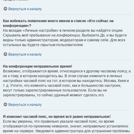
Вернуться к началу
Как избежать появления моего имени в списке «Кто сейчас на
конференции»?
На вкладке «Личные настройки» в личном разделе вы найдёте опцию
Скрывать моё пребывание на конференции
. Выберите
Да
, и вы будете
видны только администраторам, модераторам и самому себе. Для всех
остальных вы будете скрытым пользователем.
Вернуться к началу
На конференции неправильное время!
Возможно, отображается время, относящееся к другому часовому поясу, а
не к тому, в котором находитесь вы. В этом случае измените в личных
настройках часовой пояс на тот, в котором вы находитесь: Москва, Киев и
т. д. Учтите, что изменять часовой пояс, как и большинство настроек,
могут только зарегистрированные пользователи. Если вы не
зарегистрированы, то сейчас удачный момент сделать это.
Вернуться к началу
Я изменил часовой пояс, но время всё равно неправильное!
Если вы уверены, что правильно указали часовой пояс, но время
отображается по-прежнему неверное, значит, неправильно установлено
время на сервере. Уведомите администратора для устранения проблемы.