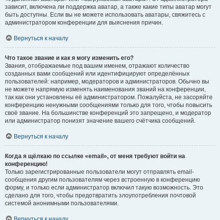
зависит, включена ли поддержка аватар, а также какие типы аватар могут
быть доступны. Если вы не можете использовать аватары, свяжитесь с
администратором конференции для выяснения причин.
Вернуться к началу
Что такое звание и как я могу изменить его?
Звания, отображаемые под вашим именем, отражают количество
созданных вами сообщений или идентифицируют определённых
пользователей: например, модераторов и администраторов. Обычно вы
не можете напрямую изменять наименования званий на конференции,
так как они установлены её администратором. Пожалуйста, не засоряйте
конференцию ненужными сообщениями только для того, чтобы повысить
своё звание. На большинстве конференций это запрещено, и модератор
или администратор понизят значение вашего счётчика сообщений.
Вернуться к началу
Когда я щёлкаю по ссылке «email», от меня требуют войти на
конференцию!
Только зарегистрированные пользователи могут отправлять email-
сообщения другим пользователям через встроенную в конференцию
форму, и только если администратор включил такую возможность. Это
сделано для того, чтобы предотвратить злоупотребления почтовой
системой анонимными пользователями.
Вернуться к началу