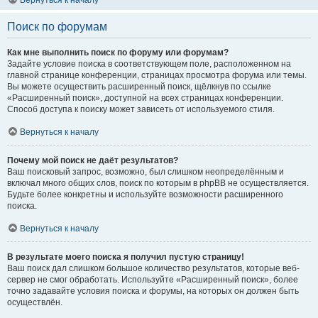
Вернуться к началу
Поиск по форумам
Как мне выполнить поиск по форуму или форумам?
Задайте условие поиска в соответствующем поле, расположенном на
главной странице конференции, страницах просмотра форума или темы.
Вы можете осуществить расширенный поиск, щёлкнув по ссылке
«Расширенный поиск», доступной на всех страницах конференции.
Способ доступа к поиску может зависеть от используемого стиля.
Вернуться к началу
Почему мой поиск не даёт результатов?
Ваш поисковый запрос, возможно, был слишком неопределённым и
включал много общих слов, поиск по которым в phpBB не осуществляется.
Будьте более конкретны и используйте возможности расширенного
поиска.
Вернуться к началу
В результате моего поиска я получил пустую страницу!
Ваш поиск дал слишком большое количество результатов, которые веб-
сервер не смог обработать. Используйте «Расширенный поиск», более
точно задавайте условия поиска и форумы, на которых он должен быть
осуществлён.