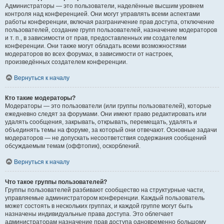
Администраторы — это пользователи, наделённые высшим уровнем
контроля над конференцией. Они могут управлять всеми аспектами
работы конференции, включая разграничение прав доступа, отключение
пользователей, создание групп пользователей, назначение модераторов
и т. п., в зависимости от прав, предоставленных им создателем
конференции. Они также могут обладать всеми возможностями
модераторов во всех форумах, в зависимости от настроек,
произведённых создателем конференции.
Вернуться к началу
Кто такие модераторы?
Модераторы — это пользователи (или группы пользователей), которые
ежедневно следят за форумами. Они имеют право редактировать или
удалять сообщения, закрывать, открывать, перемещать, удалять и
объединять темы на форуме, за который они отвечают. Основные задачи
модераторов — не допускать несоответствия содержания сообщений
обсуждаемым темам (оффтопик), оскорблений.
Вернуться к началу
Что такое группы пользователей?
Группы пользователей разбивают сообщество на структурные части,
управляемые администратором конференции. Каждый пользователь
может состоять в нескольких группах, и каждой группе могут быть
назначены индивидуальные права доступа. Это облегчает
администраторам назначение прав доступа одновременно большому