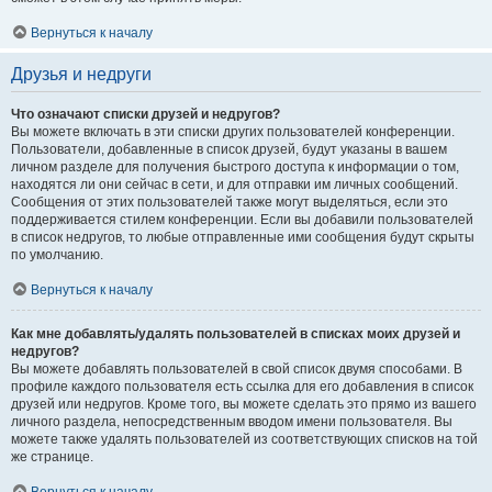
Вернуться к началу
Друзья и недруги
Что означают списки друзей и недругов?
Вы можете включать в эти списки других пользователей конференции.
Пользователи, добавленные в список друзей, будут указаны в вашем
личном разделе для получения быстрого доступа к информации о том,
находятся ли они сейчас в сети, и для отправки им личных сообщений.
Сообщения от этих пользователей также могут выделяться, если это
поддерживается стилем конференции. Если вы добавили пользователей
в список недругов, то любые отправленные ими сообщения будут скрыты
по умолчанию.
Вернуться к началу
Как мне добавлять/удалять пользователей в списках моих друзей и
недругов?
Вы можете добавлять пользователей в свой список двумя способами. В
профиле каждого пользователя есть ссылка для его добавления в список
друзей или недругов. Кроме того, вы можете сделать это прямо из вашего
личного раздела, непосредственным вводом имени пользователя. Вы
можете также удалять пользователей из соответствующих списков на той
же странице.