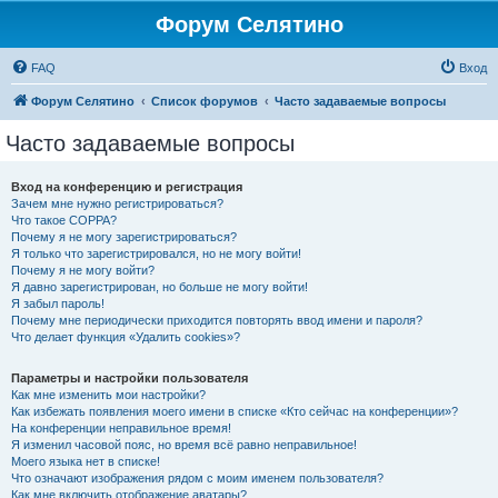
Форум Селятино
FAQ
Вход
Форум Селятино
Список форумов
Часто задаваемые вопросы
Часто задаваемые вопросы
Вход на конференцию и регистрация
Зачем мне нужно регистрироваться?
Что такое COPPA?
Почему я не могу зарегистрироваться?
Я только что зарегистрировался, но не могу войти!
Почему я не могу войти?
Я давно зарегистрирован, но больше не могу войти!
Я забыл пароль!
Почему мне периодически приходится повторять ввод имени и пароля?
Что делает функция «Удалить cookies»?
Параметры и настройки пользователя
Как мне изменить мои настройки?
Как избежать появления моего имени в списке «Кто сейчас на конференции»?
На конференции неправильное время!
Я изменил часовой пояс, но время всё равно неправильное!
Моего языка нет в списке!
Что означают изображения рядом с моим именем пользователя?
Как мне включить отображение аватары?