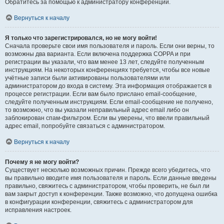
Обратитесь за помощью к администратору конференции.
Вернуться к началу
Я только что зарегистрировался, но не могу войти!
Сначала проверьте свои имя пользователя и пароль. Если они верны, то
возможны два варианта. Если включена поддержка COPPA и при
регистрации вы указали, что вам менее 13 лет, следуйте полученным
инструкциям. На некоторых конференциях требуется, чтобы все новые
учётные записи были активированы пользователями или
администратором до входа в систему. Эта информация отображается в
процессе регистрации. Если вам было прислано email-сообщение,
следуйте полученным инструкциям. Если email-сообщение не получено,
то возможно, что вы указали неправильный адрес email либо он
заблокирован спам-фильтром. Если вы уверены, что ввели правильный
адрес email, попробуйте связаться с администратором.
Вернуться к началу
Почему я не могу войти?
Существует несколько возможных причин. Прежде всего убедитесь, что
вы правильно вводите имя пользователя и пароль. Если данные введены
правильно, свяжитесь с администратором, чтобы проверить, не был ли
вам закрыт доступ к конференции. Также возможно, что допущена ошибка
в конфигурации конференции, свяжитесь с администратором для
исправления настроек.