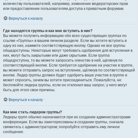
количеству пользователей, например, изменение модераторских прав
или предоставление пользователям доступа к приватным форумам.
Вернуться к началу
Где находятся группы и как мне вступить в них?
Вы можете получить информацию обо всех существующих группах по
ссылке «Группы» в вашем личном разделе. Если вы хотите вступить в
одну из них, нажмите соответствующую кнопку. Однако не все группы
общедоступны. Некоторые могут требовать одобрения для вступления в
них, могут быть закрытыми или даже скрытыми. Если группа
общедоступна, то вы можете запросить членство в ней, щёлкнув по
соответствующей кнопке. Если требуется одобрение на участие в группе,
вы можете отправить запрос на вступление, щёлкнув по соответствующей
кнопке. Лидер группы должен будет одобрить ваше участие в группе и
может спросить, зачем вы хотите присоединиться. Пожалуйста, не
беспокойте лидера группы, если он отклонил ваш запрос; у него могут
быть для этого свои причины.
Вернуться к началу
Как мне стать лидером группы?
Лидеры групп обычно назначаются при их создании администраторами
конференции. Если вы заинтересованы в создании группы, сначала
свяжитесь с администратором; попробуйте отправить ему личное
сообщение.