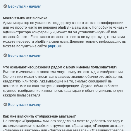
Вернуться к началу
Моего языка нет в списке!
Администратор не установил поддержку вашего языка на конференции,
или же просто никто не перевёл phpBB на ваш язык. Попробуйте узнать у
администратора конференции, может ли он установить нужный вам
языковой пакет. Если такого языкового пакета не существует, то вы сами
можете перевести phpBB на свой язык. Дополнительную информацию вы
можете получить на сайте
phpBB
®.
Вернуться к началу
Что означают изображения рядом с моим именем пользователя?
Вместе с именем пользователя могут присутствовать два изображения.
Одно из них может относиться к вашему званию, обычно это звёздочки,
квадратики или точки, указывающие на то, сколько сообщений вы
оставили, или на ваш статус на конференции. Другое, обычно более
крупное, изображение известно как «аватара» и обычно уникально для
каждого пользователя.
Вернуться к началу
Как мне включить отображение аватары?
На вкладке «Профиль» личного раздела вы можете добавить аватару с
использованием четырёх инструментов: «Граватар», «Галерея аватар»,
«Удалённая аватара» или «Загружаемая аватара». От администратора