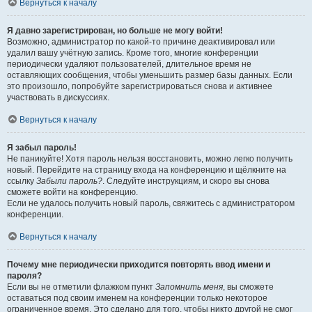
Вернуться к началу
Я давно зарегистрирован, но больше не могу войти!
Возможно, администратор по какой-то причине деактивировал или
удалил вашу учётную запись. Кроме того, многие конференции
периодически удаляют пользователей, длительное время не
оставляющих сообщения, чтобы уменьшить размер базы данных. Если
это произошло, попробуйте зарегистрироваться снова и активнее
участвовать в дискуссиях.
Вернуться к началу
Я забыл пароль!
Не паникуйте! Хотя пароль нельзя восстановить, можно легко получить
новый. Перейдите на страницу входа на конференцию и щёлкните на
ссылку
Забыли пароль?
. Следуйте инструкциям, и скоро вы снова
сможете войти на конференцию.
Если не удалось получить новый пароль, свяжитесь с администратором
конференции.
Вернуться к началу
Почему мне периодически приходится повторять ввод имени и
пароля?
Если вы не отметили флажком пункт
Запомнить меня
, вы сможете
оставаться под своим именем на конференции только некоторое
ограниченное время. Это сделано для того, чтобы никто другой не смог