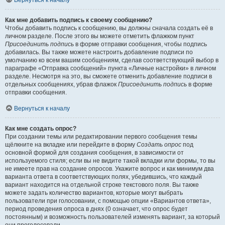
Вернуться к началу
Как мне добавить подпись к своему сообщению?
Чтобы добавить подпись к сообщению, вы должны сначала создать её в
личном разделе. После этого вы можете отметить флажком пункт
Присоединить подпись
в форме отправки сообщения, чтобы подпись
добавилась. Вы также можете настроить добавление подписи по
умолчанию ко всем вашим сообщениям, сделав соответствующий выбор в
параграфе «Отправка сообщений» пункта «Личные настройки» в личном
разделе. Несмотря на это, вы сможете отменить добавление подписи в
отдельных сообщениях, убрав флажок
Присоединить подпись
в форме
отправки сообщения.
Вернуться к началу
Как мне создать опрос?
При создании темы или редактировании первого сообщения темы
щёлкните на вкладке или перейдите в форму
Создать опрос
под
основной формой для создания сообщения, в зависимости от
используемого стиля; если вы не видите такой вкладки или формы, то вы
не имеете прав на создание опросов. Укажите вопрос и как минимум два
варианта ответа в соответствующих полях, убедившись, что каждый
вариант находится на отдельной строке текстового поля. Вы также
можете задать количество вариантов, которые могут выбрать
пользователи при голосовании, с помощью опции «Вариантов ответа»,
период проведения опроса в днях (0 означает, что опрос будет
постоянным) и возможность пользователей изменять вариант, за который