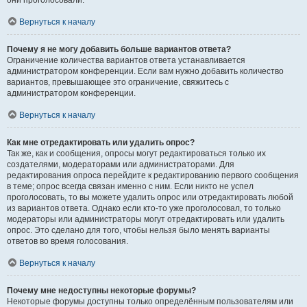
они проголосовали.
Вернуться к началу
Почему я не могу добавить больше вариантов ответа?
Ограничение количества вариантов ответа устанавливается
администратором конференции. Если вам нужно добавить количество
вариантов, превышающее это ограничение, свяжитесь с
администратором конференции.
Вернуться к началу
Как мне отредактировать или удалить опрос?
Так же, как и сообщения, опросы могут редактироваться только их
создателями, модераторами или администраторами. Для
редактирования опроса перейдите к редактированию первого сообщения
в теме; опрос всегда связан именно с ним. Если никто не успел
проголосовать, то вы можете удалить опрос или отредактировать любой
из вариантов ответа. Однако если кто-то уже проголосовал, то только
модераторы или администраторы могут отредактировать или удалить
опрос. Это сделано для того, чтобы нельзя было менять варианты
ответов во время голосования.
Вернуться к началу
Почему мне недоступны некоторые форумы?
Некоторые форумы доступны только определённым пользователям или