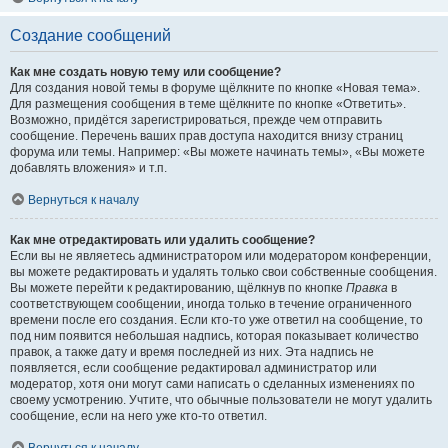
Создание сообщений
Как мне создать новую тему или сообщение?
Для создания новой темы в форуме щёлкните по кнопке «Новая тема».
Для размещения сообщения в теме щёлкните по кнопке «Ответить».
Возможно, придётся зарегистрироваться, прежде чем отправить
сообщение. Перечень ваших прав доступа находится внизу страниц
форума или темы. Например: «Вы можете начинать темы», «Вы можете
добавлять вложения» и т.п.
Вернуться к началу
Как мне отредактировать или удалить сообщение?
Если вы не являетесь администратором или модератором конференции,
вы можете редактировать и удалять только свои собственные сообщения.
Вы можете перейти к редактированию, щёлкнув по кнопке
Правка
в
соответствующем сообщении, иногда только в течение ограниченного
времени после его создания. Если кто-то уже ответил на сообщение, то
под ним появится небольшая надпись, которая показывает количество
правок, а также дату и время последней из них. Эта надпись не
появляется, если сообщение редактировал администратор или
модератор, хотя они могут сами написать о сделанных изменениях по
своему усмотрению. Учтите, что обычные пользователи не могут удалить
сообщение, если на него уже кто-то ответил.