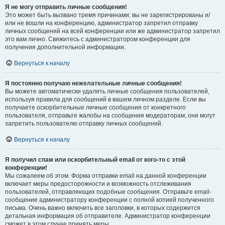
Я не могу отправить личные сообщения!
Это может быть вызвано тремя причинами: вы не зарегистрированы и/
или не вошли на конференцию, администратор запретил отправку
личных сообщений на всей конференции или же администратор запретил
это вам лично. Свяжитесь с администратором конференции для
получения дополнительной информации.
Вернуться к началу
Я постоянно получаю нежелательные личные сообщения!
Вы можете автоматически удалять личные сообщения пользователей,
используя правила для сообщений в вашем личном разделе. Если вы
получаете оскорбительные личные сообщения от конкретного
пользователя, отправьте жалобы на сообщения модераторам; они могут
запретить пользователю отправку личных сообщений.
Вернуться к началу
Я получил спам или оскорбительный email от кого-то с этой
конференции!
Мы сожалеем об этом. Форма отправки email на данной конференции
включает меры предосторожности и возможность отслеживания
пользователей, отправляющих подобные сообщения. Отправьте email-
сообщение администратору конференции с полной копией полученного
письма. Очень важно включить все заголовки, в которых содержится
детальная информация об отправителе. Администратор конференции
сможет в этом случае принять меры.