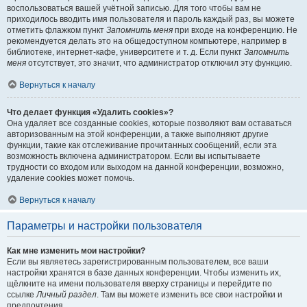
воспользоваться вашей учётной записью. Для того чтобы вам не
приходилось вводить имя пользователя и пароль каждый раз, вы можете
отметить флажком пункт
Запомнить меня
при входе на конференцию. Не
рекомендуется делать это на общедоступном компьютере, например в
библиотеке, интернет-кафе, университете и т. д. Если пункт
Запомнить
меня
отсутствует, это значит, что администратор отключил эту функцию.
Вернуться к началу
Что делает функция «Удалить cookies»?
Она удаляет все созданные cookies, которые позволяют вам оставаться
авторизованным на этой конференции, а также выполняют другие
функции, такие как отслеживание прочитанных сообщений, если эта
возможность включена администратором. Если вы испытываете
трудности со входом или выходом на данной конференции, возможно,
удаление cookies может помочь.
Вернуться к началу
Параметры и настройки пользователя
Как мне изменить мои настройки?
Если вы являетесь зарегистрированным пользователем, все ваши
настройки хранятся в базе данных конференции. Чтобы изменить их,
щёлкните на имени пользователя вверху страницы и перейдите по
ссылке
Личный раздел
. Там вы можете изменить все свои настройки и
предпочтения.