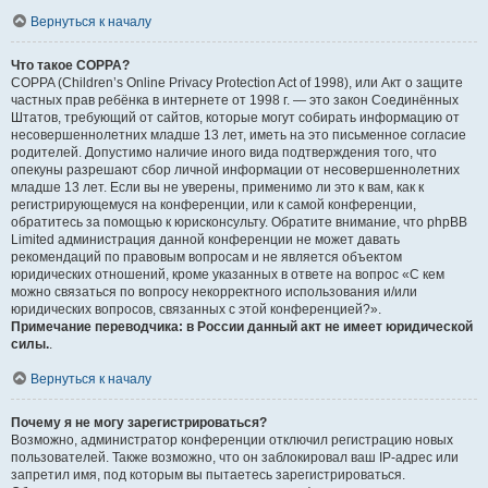
Вернуться к началу
Что такое COPPA?
COPPA (Children’s Online Privacy Protection Act of 1998), или Акт о защите
частных прав ребёнка в интернете от 1998 г. — это закон Соединённых
Штатов, требующий от сайтов, которые могут собирать информацию от
несовершеннолетних младше 13 лет, иметь на это письменное согласие
родителей. Допустимо наличие иного вида подтверждения того, что
опекуны разрешают сбор личной информации от несовершеннолетних
младше 13 лет. Если вы не уверены, применимо ли это к вам, как к
регистрирующемуся на конференции, или к самой конференции,
обратитесь за помощью к юрисконсульту. Обратите внимание, что phpBB
Limited администрация данной конференции не может давать
рекомендаций по правовым вопросам и не является объектом
юридических отношений, кроме указанных в ответе на вопрос «С кем
можно связаться по вопросу некорректного использования и/или
юридических вопросов, связанных с этой конференцией?».
Примечание переводчика: в России данный акт не имеет юридической
силы.
.
Вернуться к началу
Почему я не могу зарегистрироваться?
Возможно, администратор конференции отключил регистрацию новых
пользователей. Также возможно, что он заблокировал ваш IP-адрес или
запретил имя, под которым вы пытаетесь зарегистрироваться.