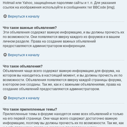
Hotmail или Yahoo, защищённые паролями сайты и т. п. Для указания
ссылок на изображения используйте в сообщениях тег BBCode [img].
Вернуться к началу
Что такое важные объявления?
Эти объявления содержат важную информацию, и вы должны прочесть их
по возможности. Они появляются вверху каждого из форумов и в вашем
личном разделе. Права на создание важных объявлений
предоставляются администратором конференции.
Вернуться к началу
Что такое объявления?
Объявления чаще всего содержат важную информацию для форума, на
котором вы находитесь в настоящий момент, и вы должны прочесть их по
возможности. Объявления появляются вверху каждой страницы форума,
в котором они созданы. Так же, как и с важными объявлениями, права на
создание объявлений предоставляются администратором.
Вернуться к началу
Что такое прилепленные темы?
Прилепленные темы в форуме находятся ниже всех объявлений и только
на его первой странице. Они чаще всего содержат достаточно важную
информацию, поэтому вы должны прочесть их по возможности. Так же, как