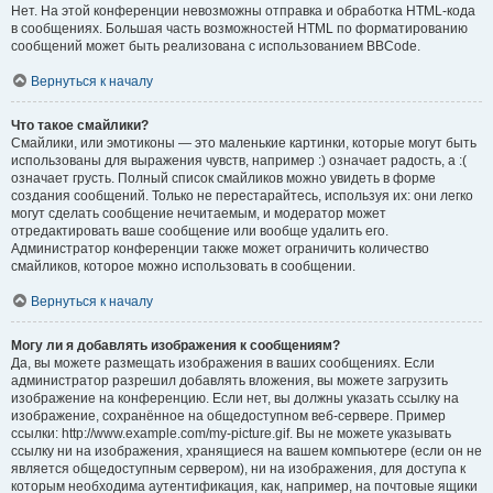
Нет. На этой конференции невозможны отправка и обработка HTML-кода
в сообщениях. Большая часть возможностей HTML по форматированию
сообщений может быть реализована с использованием BBCode.
Вернуться к началу
Что такое смайлики?
Смайлики, или эмотиконы — это маленькие картинки, которые могут быть
использованы для выражения чувств, например :) означает радость, а :(
означает грусть. Полный список смайликов можно увидеть в форме
создания сообщений. Только не перестарайтесь, используя их: они легко
могут сделать сообщение нечитаемым, и модератор может
отредактировать ваше сообщение или вообще удалить его.
Администратор конференции также может ограничить количество
смайликов, которое можно использовать в сообщении.
Вернуться к началу
Могу ли я добавлять изображения к сообщениям?
Да, вы можете размещать изображения в ваших сообщениях. Если
администратор разрешил добавлять вложения, вы можете загрузить
изображение на конференцию. Если нет, вы должны указать ссылку на
изображение, сохранённое на общедоступном веб-сервере. Пример
ссылки: http://www.example.com/my-picture.gif. Вы не можете указывать
ссылку ни на изображения, хранящиеся на вашем компьютере (если он не
является общедоступным сервером), ни на изображения, для доступа к
которым необходима аутентификация, как, например, на почтовые ящики