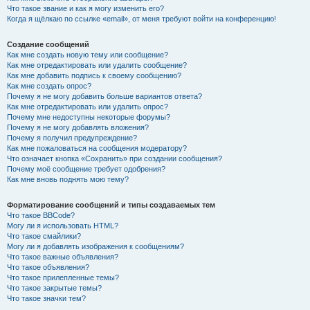
Что такое звание и как я могу изменить его?
Когда я щёлкаю по ссылке «email», от меня требуют войти на конференцию!
Создание сообщений
Как мне создать новую тему или сообщение?
Как мне отредактировать или удалить сообщение?
Как мне добавить подпись к своему сообщению?
Как мне создать опрос?
Почему я не могу добавить больше вариантов ответа?
Как мне отредактировать или удалить опрос?
Почему мне недоступны некоторые форумы?
Почему я не могу добавлять вложения?
Почему я получил предупреждение?
Как мне пожаловаться на сообщения модератору?
Что означает кнопка «Сохранить» при создании сообщения?
Почему моё сообщение требует одобрения?
Как мне вновь поднять мою тему?
Форматирование сообщений и типы создаваемых тем
Что такое BBCode?
Могу ли я использовать HTML?
Что такое смайлики?
Могу ли я добавлять изображения к сообщениям?
Что такое важные объявления?
Что такое объявления?
Что такое прилепленные темы?
Что такое закрытые темы?
Что такое значки тем?