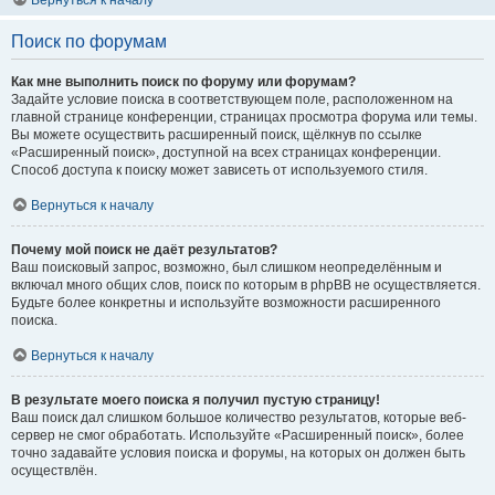
Вернуться к началу
Поиск по форумам
Как мне выполнить поиск по форуму или форумам?
Задайте условие поиска в соответствующем поле, расположенном на
главной странице конференции, страницах просмотра форума или темы.
Вы можете осуществить расширенный поиск, щёлкнув по ссылке
«Расширенный поиск», доступной на всех страницах конференции.
Способ доступа к поиску может зависеть от используемого стиля.
Вернуться к началу
Почему мой поиск не даёт результатов?
Ваш поисковый запрос, возможно, был слишком неопределённым и
включал много общих слов, поиск по которым в phpBB не осуществляется.
Будьте более конкретны и используйте возможности расширенного
поиска.
Вернуться к началу
В результате моего поиска я получил пустую страницу!
Ваш поиск дал слишком большое количество результатов, которые веб-
сервер не смог обработать. Используйте «Расширенный поиск», более
точно задавайте условия поиска и форумы, на которых он должен быть
осуществлён.