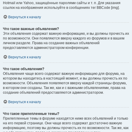
Hotmail или Yahoo, защищённые паролями сайты и т. п. Для указания
ссылок на изображения используйте в сообщениях тег BBCode [img].
Вернуться к началу
Что такое важные объявления?
Эти объявления содержат важную информацию, и вы должны прочесть их
по возможности. Они появляются вверху каждого из форумов и в вашем
личном разделе. Права на создание важных объявлений
предоставляются администратором конференции.
Вернуться к началу
Что такое объявления?
Объявления чаще всего содержат важную информацию для форума, на
котором вы находитесь в настоящий момент, и вы должны прочесть их по
возможности. Объявления появляются вверху каждой страницы форума,
в котором они созданы. Так же, как и с важными объявлениями, права на
создание объявлений предоставляются администратором.
Вернуться к началу
Что такое прилепленные темы?
Прилепленные темы в форуме находятся ниже всех объявлений и только
на его первой странице. Они чаще всего содержат достаточно важную
информацию, поэтому вы должны прочесть их по возможности. Так же, как