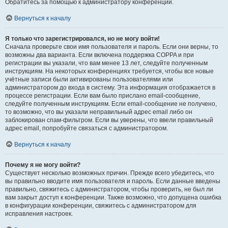
Обратитесь за помощью к администратору конференции.
Вернуться к началу
Я только что зарегистрировался, но не могу войти!
Сначала проверьте свои имя пользователя и пароль. Если они верны, то
возможны два варианта. Если включена поддержка COPPA и при
регистрации вы указали, что вам менее 13 лет, следуйте полученным
инструкциям. На некоторых конференциях требуется, чтобы все новые
учётные записи были активированы пользователями или
администратором до входа в систему. Эта информация отображается в
процессе регистрации. Если вам было прислано email-сообщение,
следуйте полученным инструкциям. Если email-сообщение не получено,
то возможно, что вы указали неправильный адрес email либо он
заблокирован спам-фильтром. Если вы уверены, что ввели правильный
адрес email, попробуйте связаться с администратором.
Вернуться к началу
Почему я не могу войти?
Существует несколько возможных причин. Прежде всего убедитесь, что
вы правильно вводите имя пользователя и пароль. Если данные введены
правильно, свяжитесь с администратором, чтобы проверить, не был ли
вам закрыт доступ к конференции. Также возможно, что допущена ошибка
в конфигурации конференции, свяжитесь с администратором для
исправления настроек.