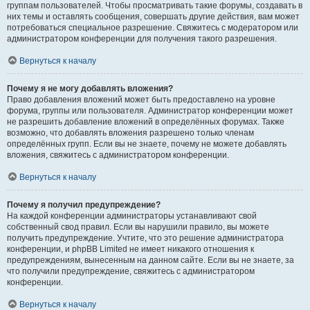
группам пользователей. Чтобы просматривать такие форумы, создавать в
них темы и оставлять сообщения, совершать другие действия, вам может
потребоваться специальное разрешение. Свяжитесь с модератором или
администратором конференции для получения такого разрешения.
Вернуться к началу
Почему я не могу добавлять вложения?
Право добавления вложений может быть предоставлено на уровне
форума, группы или пользователя. Администратор конференции может
не разрешить добавление вложений в определённых форумах. Также
возможно, что добавлять вложения разрешено только членам
определённых групп. Если вы не знаете, почему не можете добавлять
вложения, свяжитесь с администратором конференции.
Вернуться к началу
Почему я получил предупреждение?
На каждой конференции администраторы устанавливают свой
собственный свод правил. Если вы нарушили правило, вы можете
получить предупреждение. Учтите, что это решение администратора
конференции, и phpBB Limited не имеет никакого отношения к
предупреждениям, вынесенным на данном сайте. Если вы не знаете, за
что получили предупреждение, свяжитесь с администратором
конференции.
Вернуться к началу