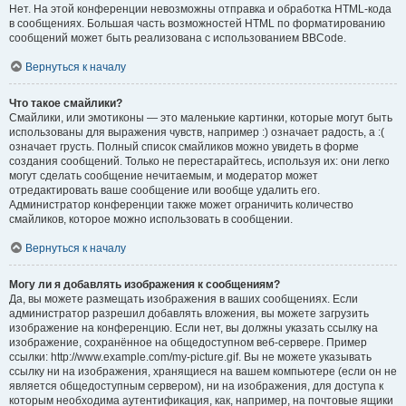
Нет. На этой конференции невозможны отправка и обработка HTML-кода
в сообщениях. Большая часть возможностей HTML по форматированию
сообщений может быть реализована с использованием BBCode.
Вернуться к началу
Что такое смайлики?
Смайлики, или эмотиконы — это маленькие картинки, которые могут быть
использованы для выражения чувств, например :) означает радость, а :(
означает грусть. Полный список смайликов можно увидеть в форме
создания сообщений. Только не перестарайтесь, используя их: они легко
могут сделать сообщение нечитаемым, и модератор может
отредактировать ваше сообщение или вообще удалить его.
Администратор конференции также может ограничить количество
смайликов, которое можно использовать в сообщении.
Вернуться к началу
Могу ли я добавлять изображения к сообщениям?
Да, вы можете размещать изображения в ваших сообщениях. Если
администратор разрешил добавлять вложения, вы можете загрузить
изображение на конференцию. Если нет, вы должны указать ссылку на
изображение, сохранённое на общедоступном веб-сервере. Пример
ссылки: http://www.example.com/my-picture.gif. Вы не можете указывать
ссылку ни на изображения, хранящиеся на вашем компьютере (если он не
является общедоступным сервером), ни на изображения, для доступа к
которым необходима аутентификация, как, например, на почтовые ящики