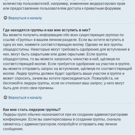
количеству пользователей, например, изменение модераторских прав
или предоставление пользователям доступа к приватным форумам.
Вернуться к началу
Где находятся группы и как мне вступить в них?
Вы можете получить информацию обо всех существующих группах по
ссылке «Группы» в вашем личном разделе. Если вы хотите вступить в
одну из них, нажмите соответствующую кнопку. Однако не все группы
общедоступны. Некоторые могут требовать одобрения для вступления в
них, могут быть закрытыми или даже скрытыми. Если группа
общедоступна, то вы можете запросить членство в ней, щёлкнув по
соответствующей кнопке. Если требуется одобрение на участие в группе,
вы можете отправить запрос на вступление, щёлкнув по соответствующей
кнопке. Лидер группы должен будет одобрить ваше участие в группе и
может спросить, зачем вы хотите присоединиться. Пожалуйста, не
беспокойте лидера группы, если он отклонил ваш запрос; у него могут
быть для этого свои причины.
Вернуться к началу
Как мне стать лидером группы?
Лидеры групп обычно назначаются при их создании администраторами
конференции. Если вы заинтересованы в создании группы, сначала
свяжитесь с администратором; попробуйте отправить ему личное
сообщение.