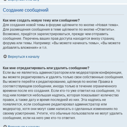
Создание сообщений
Как мне создать новую тему или сообщение?
Для создания новой темы в форуме щёлкните по кнопке «Новая тема».
Для размещения сообщения в теме щёлкните по кнопке «Ответить».
Возможно, придётся зарегистрироваться, прежде чем отправить
сообщение. Перечень ваших прав доступа находится внизу страниц
форума или темы. Например: «Вы можете начинать темы», «Вы можете
добавлять вложения» и т.п.
Вернуться к началу
Как мне отредактировать или удалить сообщение?
Если вы не являетесь администратором или модератором конференции,
вы можете редактировать и удалять только свои собственные сообщения.
Вы можете перейти к редактированию, щёлкнув по кнопке
Правка
в
соответствующем сообщении, иногда только в течение ограниченного
времени после его создания. Если кто-то уже ответил на сообщение, то
под ним появится небольшая надпись, которая показывает количество
правок, а также дату и время последней из них. Эта надпись не
появляется, если сообщение редактировал администратор или
модератор, хотя они могут сами написать о сделанных изменениях по
своему усмотрению. Учтите, что обычные пользователи не могут удалить
сообщение, если на него уже кто-то ответил.