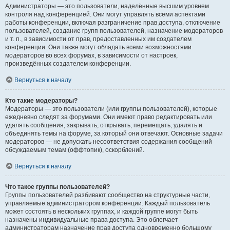
Администраторы — это пользователи, наделённые высшим уровнем
контроля над конференцией. Они могут управлять всеми аспектами
работы конференции, включая разграничение прав доступа, отключение
пользователей, создание групп пользователей, назначение модераторов
и т. п., в зависимости от прав, предоставленных им создателем
конференции. Они также могут обладать всеми возможностями
модераторов во всех форумах, в зависимости от настроек,
произведённых создателем конференции.
Вернуться к началу
Кто такие модераторы?
Модераторы — это пользователи (или группы пользователей), которые
ежедневно следят за форумами. Они имеют право редактировать или
удалять сообщения, закрывать, открывать, перемещать, удалять и
объединять темы на форуме, за который они отвечают. Основные задачи
модераторов — не допускать несоответствия содержания сообщений
обсуждаемым темам (оффтопик), оскорблений.
Вернуться к началу
Что такое группы пользователей?
Группы пользователей разбивают сообщество на структурные части,
управляемые администратором конференции. Каждый пользователь
может состоять в нескольких группах, и каждой группе могут быть
назначены индивидуальные права доступа. Это облегчает
администраторам назначение прав доступа одновременно большому