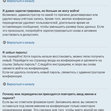
Вернуться к началу
Я давно зарегистрирован, но больше не могу войти!
Возможно, администратор по какой-то причине деактивировал или
удалил вашу учётную запись. Кроме того, многие конференции
периодически удаляют пользователей, длительное время не
оставляющих сообщения, чтобы уменьшить размер базы данных. Если
это произошло, попробуйте зарегистрироваться снова и активнее
участвовать в дискуссиях.
Вернуться к началу
Я забыл пароль!
Не паникуйте! Хотя пароль нельзя восстановить, можно легко получить
новый. Перейдите на страницу входа на конференцию и щёлкните на
ссылку
Забыли пароль?
. Следуйте инструкциям, и скоро вы снова
сможете войти на конференцию.
Если не удалось получить новый пароль, свяжитесь с администратором
конференции.
Вернуться к началу
Почему мне периодически приходится повторять ввод имени и
пароля?
Если вы не отметили флажком пункт
Запомнить меня
, вы сможете
оставаться под своим именем на конференции только некоторое
ограниченное время. Это сделано для того, чтобы никто другой не смог