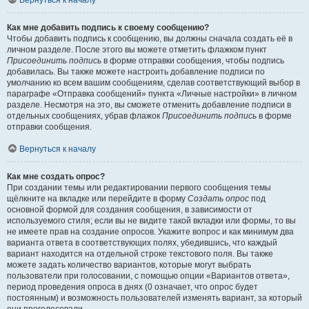
Вернуться к началу
Как мне добавить подпись к своему сообщению?
Чтобы добавить подпись к сообщению, вы должны сначала создать её в
личном разделе. После этого вы можете отметить флажком пункт
Присоединить подпись
в форме отправки сообщения, чтобы подпись
добавилась. Вы также можете настроить добавление подписи по
умолчанию ко всем вашим сообщениям, сделав соответствующий выбор в
параграфе «Отправка сообщений» пункта «Личные настройки» в личном
разделе. Несмотря на это, вы сможете отменить добавление подписи в
отдельных сообщениях, убрав флажок
Присоединить подпись
в форме
отправки сообщения.
Вернуться к началу
Как мне создать опрос?
При создании темы или редактировании первого сообщения темы
щёлкните на вкладке или перейдите в форму
Создать опрос
под
основной формой для создания сообщения, в зависимости от
используемого стиля; если вы не видите такой вкладки или формы, то вы
не имеете прав на создание опросов. Укажите вопрос и как минимум два
варианта ответа в соответствующих полях, убедившись, что каждый
вариант находится на отдельной строке текстового поля. Вы также
можете задать количество вариантов, которые могут выбрать
пользователи при голосовании, с помощью опции «Вариантов ответа»,
период проведения опроса в днях (0 означает, что опрос будет
постоянным) и возможность пользователей изменять вариант, за который