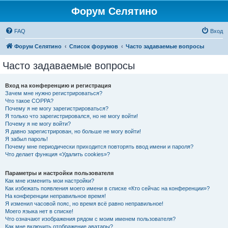
Форум Селятино
FAQ
Вход
Форум Селятино
Список форумов
Часто задаваемые вопросы
Часто задаваемые вопросы
Вход на конференцию и регистрация
Зачем мне нужно регистрироваться?
Что такое COPPA?
Почему я не могу зарегистрироваться?
Я только что зарегистрировался, но не могу войти!
Почему я не могу войти?
Я давно зарегистрирован, но больше не могу войти!
Я забыл пароль!
Почему мне периодически приходится повторять ввод имени и пароля?
Что делает функция «Удалить cookies»?
Параметры и настройки пользователя
Как мне изменить мои настройки?
Как избежать появления моего имени в списке «Кто сейчас на конференции»?
На конференции неправильное время!
Я изменил часовой пояс, но время всё равно неправильное!
Моего языка нет в списке!
Что означают изображения рядом с моим именем пользователя?
Как мне включить отображение аватары?