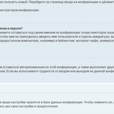
егко получить новый. Перейдите на страницу входа на конференцию и щёлкни
инистратором конференции.
мени и пароля?
сможете оставаться под своим именем на конференции только некоторое огран
 чтобы вам не приходилось вводить имя пользователя и пароль каждый раз, 
щедоступном компьютере, например в библиотеке, интернет-кафе, университе
ам оставаться авторизованным на этой конференции, а также выполняют друг
ом. Если вы испытываете трудности со входом или выходом на данной конфе
е ваши настройки хранятся в базе данных конференции. Чтобы изменить их,
ить все свои настройки и предпочтения.