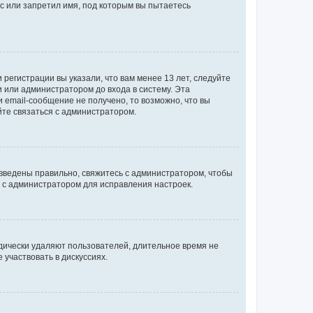
с или запретил имя, под которым вы пытаетесь
регистрации вы указали, что вам менее 13 лет, следуйте
 или администратором до входа в систему. Эта
 email-сообщение не получено, то возможно, что вы
йте связаться с администратором.
 введены правильно, свяжитесь с администратором, чтобы
ь с администратором для исправления настроек.
дически удаляют пользователей, длительное время не
участвовать в дискуссиях.