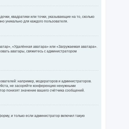
очки, квадратики или точки, указывающие на то, сколько
чно уникально для каждого пользователя.
ватар», «Удалённая аватара» или «Загружаемая аватара».
ьзовать аватары, свяжитесь с администратором
ователей: например, модераторов и администраторов.
уйста, не засоряйте конференцию ненужными
тор понизят значение вашего счётчика сообщений.
орму, и только если администратор включил такую