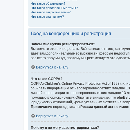
Что такое объявления?
Что такое прилепленные темы?
Что такое закрытые темы?
Что такое значки тем?
Вход на конференцию и регистрация
Зачем мне нужно регистрироваться?
Вы можете этого и не делать. Всё зависит от того, как а
даёт вам дополнительные возможности, которые недоступны
вас всего пару минут, поэтому мы рекомендуем это сделать
Вернуться к началу
Что такое COPPA?
COPPA (Children’s Online Privacy Protection Act of 1998),
собирать информацию от несовершеннолетних младше 13 ле
личной информации от несовершеннолетних младше 13 лет.
помощью к юрисконсульту. Обратите внимание, что phpBB 
юридических отношений, кроме указанных в ответе на вопр
Примечание переводчика: в России данный акт не имее
Вернуться к началу
Почему я не могу зарегистрироваться?