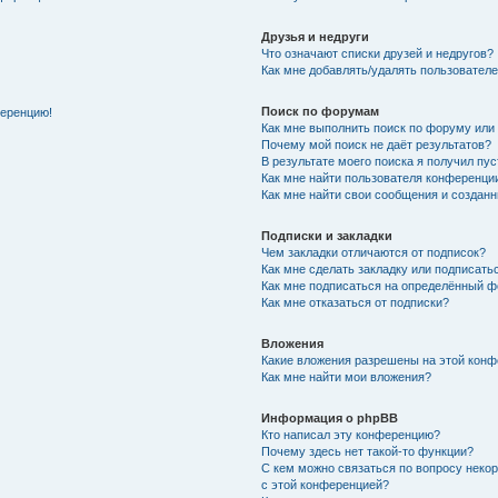
Друзья и недруги
Что означают списки друзей и недругов?
Как мне добавлять/удалять пользователе
Поиск по форумам
ференцию!
Как мне выполнить поиск по форуму ил
Почему мой поиск не даёт результатов?
В результате моего поиска я получил пу
Как мне найти пользователя конференци
Как мне найти свои сообщения и создан
Подписки и закладки
Чем закладки отличаются от подписок?
Как мне сделать закладку или подписат
Как мне подписаться на определённый 
Как мне отказаться от подписки?
Вложения
Какие вложения разрешены на этой кон
Как мне найти мои вложения?
Информация о phpBB
Кто написал эту конференцию?
Почему здесь нет такой-то функции?
С кем можно связаться по вопросу неко
с этой конференцией?