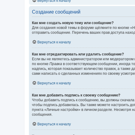
Вернуться к началу
Создание сообщений
Как мне создать новую тему или сообщение?
Для создания новой темы в форуме щёлкните по кнопке «Н
отправить сообщение. Перечень ваших прав доступа наход
Вернуться к началу
Как мне отредактировать или удалить сообщение?
Если вы не являетесь администратором или модератором 
по кнопке
Правка
в соответствующем сообщении, иногда тол
надпись, которая показывает количество правок, а также 
сами написать о сделанных изменениях по своему усмотрен
Вернуться к началу
Как мне добавить подпись к своему сообщению?
Чтобы добавить подпись к сообщению, вы должны сначала 
чтобы подпись добавилась. Вы также можете настроить д
пункта «Личные настройки» в личном разделе. Несмотря н
сообщения.
Вернуться к началу