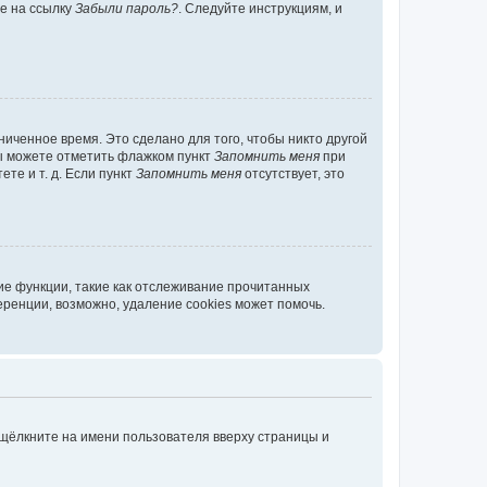
те на ссылку
Забыли пароль?
. Следуйте инструкциям, и
иченное время. Это сделано для того, чтобы никто другой
вы можете отметить флажком пункт
Запомнить меня
при
те и т. д. Если пункт
Запомнить меня
отсутствует, это
ие функции, такие как отслеживание прочитанных
ренции, возможно, удаление cookies может помочь.
 щёлкните на имени пользователя вверху страницы и