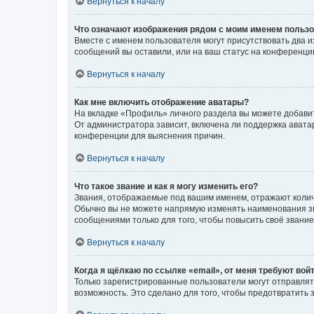
Вернуться к началу
Что означают изображения рядом с моим именем польз
Вместе с именем пользователя могут присутствовать два и
сообщений вы оставили, или на ваш статус на конференции
Вернуться к началу
Как мне включить отображение аватары?
На вкладке «Профиль» личного раздела вы можете добавит
От администратора зависит, включена ли поддержка аватар
конференции для выяснения причин.
Вернуться к началу
Что такое звание и как я могу изменить его?
Звания, отображаемые под вашим именем, отражают коли
Обычно вы не можете напрямую изменять наименования зв
сообщениями только для того, чтобы повысить своё звани
Вернуться к началу
Когда я щёлкаю по ссылке «email», от меня требуют вой
Только зарегистрированные пользователи могут отправлят
возможность. Это сделано для того, чтобы предотвратит