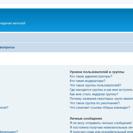
суждение жителей
 вопросы
Уровни пользователей и группы
Кто такие администраторы?
Кто такие модераторы?
Что такое группы пользователей?
Где находятся группы и как мне вступить
Как мне стать лидером группы?
Почему названия некоторых групп имеют
Что такое группа по умолчанию?
роля?
Что означает ссылка «Наша команда»?
Личные сообщения
Я не могу отправить личные сообщения!
Я постоянно получаю нежелательные ли
нференции»?
Я получил спам или оскорбительный email