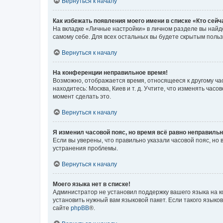
Вернуться к началу
Как избежать появления моего имени в списке «Кто сей
На вкладке «Личные настройки» в личном разделе вы най
самому себе. Для всех остальных вы будете скрытым поль
Вернуться к началу
На конференции неправильное время!
Возможно, отображается время, относящееся к другому часо
находитесь: Москва, Киев и т. д. Учтите, что изменять час
момент сделать это.
Вернуться к началу
Я изменил часовой пояс, но время всё равно неправильн
Если вы уверены, что правильно указали часовой пояс, н
устранения проблемы.
Вернуться к началу
Моего языка нет в списке!
Администратор не установил поддержку вашего языка на к
установить нужный вам языковой пакет. Если такого языко
сайте
phpBB
®.