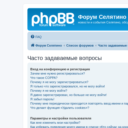
Форум Селятино
новости и события Селятино, об
FAQ
Форум Селятино
Список форумов
Часто задаваемые
Часто задаваемые вопросы
Вход на конференцию и регистрация
Зачем мне нужно регистрироваться?
Что такое COPPA?
Почему я не могу зарегистрироваться?
Я только что зарегистрировался, но не могу войти!
Почему я не могу войти?
Я давно зарегистрирован, но больше не могу войти!
Я забыл пароль!
Почему мне периодически приходится повторять ввод имени и па
Что делает функция «Удалить cookies»?
Параметры и настройки пользователя
Как мне изменить мои настройки?
Как избежать появления моего имени в списке «Кто сейчас на ко