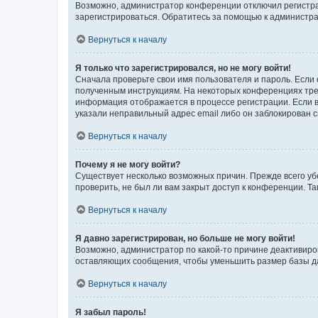
Возможно, администратор конференции отключил регистрац
зарегистрироваться. Обратитесь за помощью к администр
Вернуться к началу
Я только что зарегистрировался, но не могу войти!
Сначала проверьте свои имя пользователя и пароль. Если 
полученным инструкциям. На некоторых конференциях треб
информация отображается в процессе регистрации. Если в
указали неправильный адрес email либо он заблокирован с
Вернуться к началу
Почему я не могу войти?
Существует несколько возможных причин. Прежде всего уб
проверить, не был ли вам закрыт доступ к конференции. 
Вернуться к началу
Я давно зарегистрирован, но больше не могу войти!
Возможно, администратор по какой-то причине деактивиро
оставляющих сообщения, чтобы уменьшить размер базы дан
Вернуться к началу
Я забыл пароль!