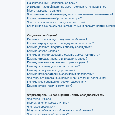
На конференции неправильное время!
Я изменил часовой пояс, но время всё равно неправильное!
Моего языка нет в списке!
Что означают изображения рядом с моим именем пользователя?
Как мне включить отображение аватары?
Что такое звание и как я могу изменить его?
Когда я щёлкаю по ссылке «email», от меня требуют войти на кон
Создание сообщений
Как мне создать новую тему или сообщение?
Как мне отредактировать или удалить сообщение?
Как мне добавить подпись к своему сообщению?
Как мне создать опрос?
Почему я не могу добавить больше вариантов ответа?
Как мне отредактировать или удалить опрос?
Почему мне недоступны некоторые форумы?
Почему я не могу добавлять вложения?
Почему я получил предупреждение?
Как мне пожаловаться на сообщения модератору?
Что означает кнопка «Сохранить» при создании сообщения?
Почему моё сообщение требует одобрения?
Как мне вновь поднять мою тему?
Форматирование сообщений и типы создаваемых тем
Что такое BBCode?
Могу ли я использовать HTML?
Что такое смайлики?
Могу ли я добавлять изображения к сообщениям?
Что такое важные объявления?