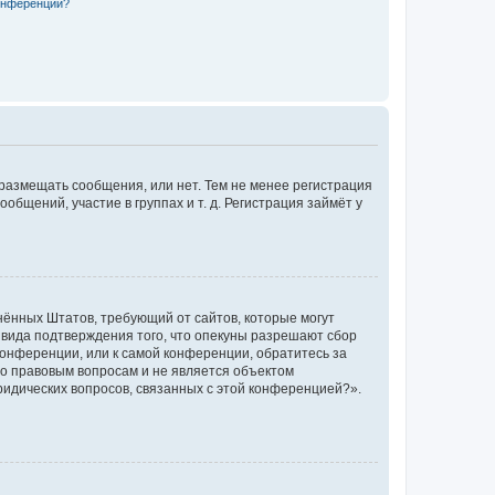
конференции?
 размещать сообщения, или нет. Тем не менее регистрация
щений, участие в группах и т. д. Регистрация займёт у
единённых Штатов, требующий от сайтов, которые могут
 вида подтверждения того, что опекуны разрешают сбор
конференции, или к самой конференции, обратитесь за
по правовым вопросам и не является объектом
ридических вопросов, связанных с этой конференцией?».