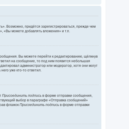
ь». Возможно, придётся зарегистрироваться, прежде чем
, «Вы можете добавлять вложения» и т.п.
сообщения. Вы можете перейти к редактированию, щёлкнув
ответил на сообщение, то под ним появится небольшая
редактировал администратор или модератор, хотя они могут
него уже кто-то ответил.
кт
Присоединить подпись
в форме отправки сообщения,
тствующий выбор в параграфе «Отправка сообщений»
брав флажок
Присоединить подпись
в форме отправки