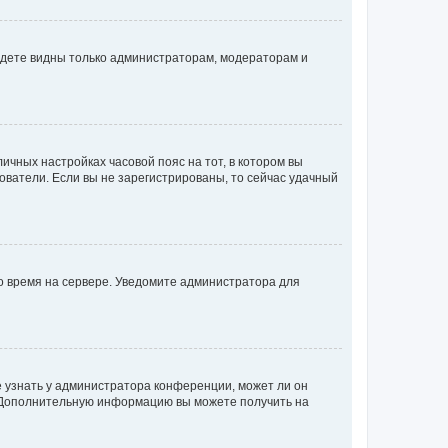
будете видны только администраторам, модераторам и
личных настройках часовой пояс на тот, в котором вы
ьзователи. Если вы не зарегистрированы, то сейчас удачный
но время на сервере. Уведомите администратора для
е узнать у администратора конференции, может ли он
к. Дополнительную информацию вы можете получить на