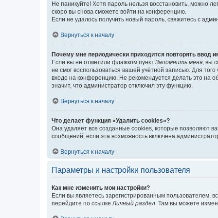
Не паникуйте! Хотя пароль нельзя восстановить, можно л
скоро вы снова сможете войти на конференцию.
Если не удалось получить новый пароль, свяжитесь с адм
Вернуться к началу
Почему мне периодически приходится повторять ввод и
Если вы не отметили флажком пункт
Запомнить меня
, вы 
не смог воспользоваться вашей учётной записью. Для того
входе на конференцию. Не рекомендуется делать это на об
значит, что администратор отключил эту функцию.
Вернуться к началу
Что делает функция «Удалить cookies»?
Она удаляет все созданные cookies, которые позволяют в
сообщений, если эта возможность включена администратор
Вернуться к началу
Параметры и настройки пользователя
Как мне изменить мои настройки?
Если вы являетесь зарегистрированным пользователем, вс
перейдите по ссылке
Личный раздел
. Там вы можете измен