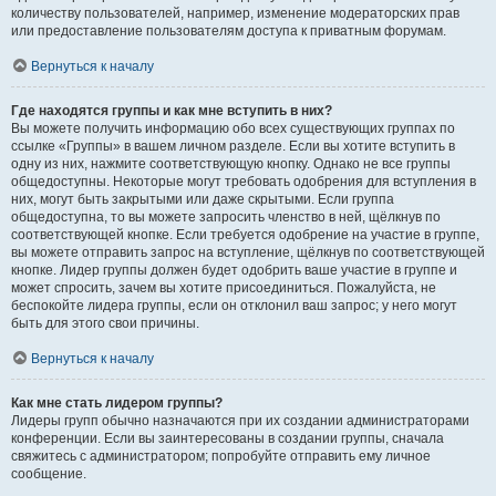
количеству пользователей, например, изменение модераторских прав
или предоставление пользователям доступа к приватным форумам.
Вернуться к началу
Где находятся группы и как мне вступить в них?
Вы можете получить информацию обо всех существующих группах по
ссылке «Группы» в вашем личном разделе. Если вы хотите вступить в
одну из них, нажмите соответствующую кнопку. Однако не все группы
общедоступны. Некоторые могут требовать одобрения для вступления в
них, могут быть закрытыми или даже скрытыми. Если группа
общедоступна, то вы можете запросить членство в ней, щёлкнув по
соответствующей кнопке. Если требуется одобрение на участие в группе,
вы можете отправить запрос на вступление, щёлкнув по соответствующей
кнопке. Лидер группы должен будет одобрить ваше участие в группе и
может спросить, зачем вы хотите присоединиться. Пожалуйста, не
беспокойте лидера группы, если он отклонил ваш запрос; у него могут
быть для этого свои причины.
Вернуться к началу
Как мне стать лидером группы?
Лидеры групп обычно назначаются при их создании администраторами
конференции. Если вы заинтересованы в создании группы, сначала
свяжитесь с администратором; попробуйте отправить ему личное
сообщение.