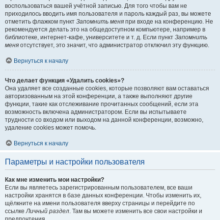
воспользоваться вашей учётной записью. Для того чтобы вам не
приходилось вводить имя пользователя и пароль каждый раз, вы можете
отметить флажком пункт
Запомнить меня
при входе на конференцию. Не
рекомендуется делать это на общедоступном компьютере, например в
библиотеке, интернет-кафе, университете и т. д. Если пункт
Запомнить
меня
отсутствует, это значит, что администратор отключил эту функцию.
Вернуться к началу
Что делает функция «Удалить cookies»?
Она удаляет все созданные cookies, которые позволяют вам оставаться
авторизованным на этой конференции, а также выполняют другие
функции, такие как отслеживание прочитанных сообщений, если эта
возможность включена администратором. Если вы испытываете
трудности со входом или выходом на данной конференции, возможно,
удаление cookies может помочь.
Вернуться к началу
Параметры и настройки пользователя
Как мне изменить мои настройки?
Если вы являетесь зарегистрированным пользователем, все ваши
настройки хранятся в базе данных конференции. Чтобы изменить их,
щёлкните на имени пользователя вверху страницы и перейдите по
ссылке
Личный раздел
. Там вы можете изменить все свои настройки и
предпочтения.