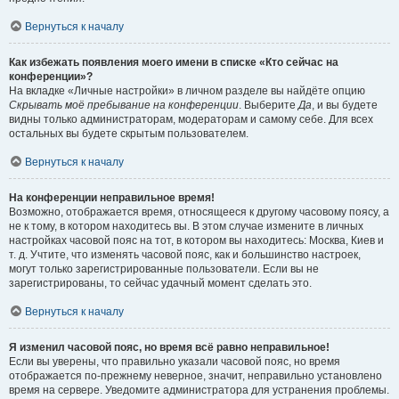
Вернуться к началу
Как избежать появления моего имени в списке «Кто сейчас на
конференции»?
На вкладке «Личные настройки» в личном разделе вы найдёте опцию
Скрывать моё пребывание на конференции
. Выберите
Да
, и вы будете
видны только администраторам, модераторам и самому себе. Для всех
остальных вы будете скрытым пользователем.
Вернуться к началу
На конференции неправильное время!
Возможно, отображается время, относящееся к другому часовому поясу, а
не к тому, в котором находитесь вы. В этом случае измените в личных
настройках часовой пояс на тот, в котором вы находитесь: Москва, Киев и
т. д. Учтите, что изменять часовой пояс, как и большинство настроек,
могут только зарегистрированные пользователи. Если вы не
зарегистрированы, то сейчас удачный момент сделать это.
Вернуться к началу
Я изменил часовой пояс, но время всё равно неправильное!
Если вы уверены, что правильно указали часовой пояс, но время
отображается по-прежнему неверное, значит, неправильно установлено
время на сервере. Уведомите администратора для устранения проблемы.