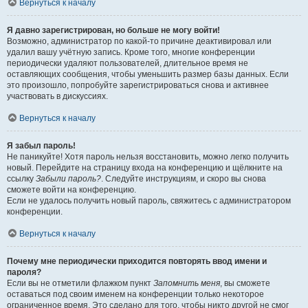
Вернуться к началу
Я давно зарегистрирован, но больше не могу войти!
Возможно, администратор по какой-то причине деактивировал или
удалил вашу учётную запись. Кроме того, многие конференции
периодически удаляют пользователей, длительное время не
оставляющих сообщения, чтобы уменьшить размер базы данных. Если
это произошло, попробуйте зарегистрироваться снова и активнее
участвовать в дискуссиях.
Вернуться к началу
Я забыл пароль!
Не паникуйте! Хотя пароль нельзя восстановить, можно легко получить
новый. Перейдите на страницу входа на конференцию и щёлкните на
ссылку
Забыли пароль?
. Следуйте инструкциям, и скоро вы снова
сможете войти на конференцию.
Если не удалось получить новый пароль, свяжитесь с администратором
конференции.
Вернуться к началу
Почему мне периодически приходится повторять ввод имени и
пароля?
Если вы не отметили флажком пункт
Запомнить меня
, вы сможете
оставаться под своим именем на конференции только некоторое
ограниченное время. Это сделано для того, чтобы никто другой не смог