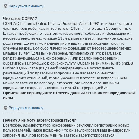
Вернуться к началу
Что такое COPPA?
COPPA (Children’s Online Privacy Protection Act of 1998), или Акт о защите
частных прав ребёнка в интернете от 1998 г. — это закон Соединённых
Штатов, требующий от сайтов, которые могут собирать информацию от
несовершеннолетних младше 13 лет, иметь на это письменное согласие
родителей. Допустимо наличие иного вида подтверждения того, что
опекуны разрешают сбор личной информации от несовершеннолетних
младше 13 лет. Если вы не уверены, применимо ли это к вам, как к
регистрирующемуся на конференции, или к самой конференции,
обратитесь за помощью к юрисконсульту. Обратите внимание, что phpBB
Limited администрация данной конференции не может давать
рекомендаций по правовым вопросам и не является объектом
юридических отношений, кроме указанных в ответе на вопрос «С кем
можно связаться по вопросу некорректного использования и/или
юридических вопросов, связанных с этой конференцией?».
Примечание переводчика: в России данный акт не имеет юридической
силы.
.
Вернуться к началу
Почему я не могу зарегистрироваться?
Возможно, администратор конференции отключил регистрацию новых
пользователей. Также возможно, что он заблокировал ваш IP-адрес или
запретил имя, под которым вы пытаетесь зарегистрироваться.