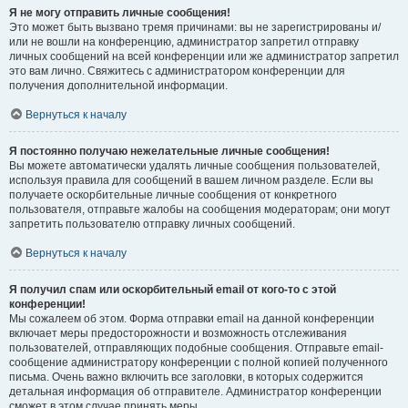
Я не могу отправить личные сообщения!
Это может быть вызвано тремя причинами: вы не зарегистрированы и/
или не вошли на конференцию, администратор запретил отправку
личных сообщений на всей конференции или же администратор запретил
это вам лично. Свяжитесь с администратором конференции для
получения дополнительной информации.
Вернуться к началу
Я постоянно получаю нежелательные личные сообщения!
Вы можете автоматически удалять личные сообщения пользователей,
используя правила для сообщений в вашем личном разделе. Если вы
получаете оскорбительные личные сообщения от конкретного
пользователя, отправьте жалобы на сообщения модераторам; они могут
запретить пользователю отправку личных сообщений.
Вернуться к началу
Я получил спам или оскорбительный email от кого-то с этой
конференции!
Мы сожалеем об этом. Форма отправки email на данной конференции
включает меры предосторожности и возможность отслеживания
пользователей, отправляющих подобные сообщения. Отправьте email-
сообщение администратору конференции с полной копией полученного
письма. Очень важно включить все заголовки, в которых содержится
детальная информация об отправителе. Администратор конференции
сможет в этом случае принять меры.