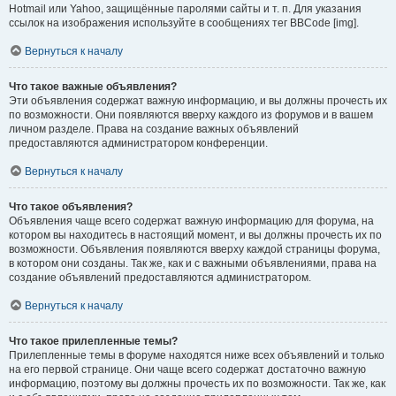
Hotmail или Yahoo, защищённые паролями сайты и т. п. Для указания
ссылок на изображения используйте в сообщениях тег BBCode [img].
Вернуться к началу
Что такое важные объявления?
Эти объявления содержат важную информацию, и вы должны прочесть их
по возможности. Они появляются вверху каждого из форумов и в вашем
личном разделе. Права на создание важных объявлений
предоставляются администратором конференции.
Вернуться к началу
Что такое объявления?
Объявления чаще всего содержат важную информацию для форума, на
котором вы находитесь в настоящий момент, и вы должны прочесть их по
возможности. Объявления появляются вверху каждой страницы форума,
в котором они созданы. Так же, как и с важными объявлениями, права на
создание объявлений предоставляются администратором.
Вернуться к началу
Что такое прилепленные темы?
Прилепленные темы в форуме находятся ниже всех объявлений и только
на его первой странице. Они чаще всего содержат достаточно важную
информацию, поэтому вы должны прочесть их по возможности. Так же, как