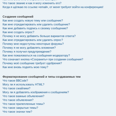
Что такое звание и как я могу изменить его?
Когда я щёлкаю по ссылке «email», от меня требуют войти на конференцию!
Создание сообщений
Как мне создать новую тему или сообщение?
Как мне отредактировать или удалить сообщение?
Как мне добавить подпись к своему сообщению?
Как мне создать опрос?
Почему я не могу добавить больше вариантов ответа?
Как мне отредактировать или удалить опрос?
Почему мне недоступны некоторые форумы?
Почему я не могу добавлять вложения?
Почему я получил предупреждение?
Как мне пожаловаться на сообщения модератору?
Что означает кнопка «Сохранить» при создании сообщения?
Почему моё сообщение требует одобрения?
Как мне вновь поднять мою тему?
Форматирование сообщений и типы создаваемых тем
Что такое BBCode?
Могу ли я использовать HTML?
Что такое смайлики?
Могу ли я добавлять изображения к сообщениям?
Что такое важные объявления?
Что такое объявления?
Что такое прилепленные темы?
Что такое закрытые темы?
Что такое значки тем?