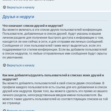
Вернуться к началу
Друзья и недруги
Что означают списки друзей и недругов?
Вы можете включать в эти списки других пользователей конференции.
Пользователи, добавленные в список друзей, будут указаны в вашем
личном разделе для получения быстрого доступа к информации о том,
находятся ли они сейчас в сети, и для отправки им личных сообщений.
Сообщения от этих пользователей также могут выделяться, если это
поддерживается стилем конференции. Если вы добавили пользователей
в список недругов, то любые отправленные ими сообщения будут скрыты
по умолчанию.
Вернуться к началу
Как мне добавлять/удалять пользователей в списках моих друзей и
недругов?
Вы можете добавлять пользователей в свой список двумя способами. В
профиле каждого пользователя есть ссылка для его добавления в список
друзей или недругов. Кроме того, вы можете сделать это прямо из вашего
личного раздела, непосредственным вводом имени пользователя. Вы
можете также удалять пользователей из соответствующих списков на той
же странице.