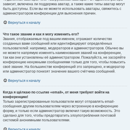
зависит, включена ли поддержка аватар, а также какие типы аватар могут
быть доступны. Если вы не можете использовать аватары, свяжитесь с
администратором конференции для выяснения причин.
Вернуться к началу
Что такое звание и как я могу изменить его?
Звания, отображаемые под вашим именем, отражают количество
созданных вами сообщений или идентифицируют определённых
пользователей: например, модераторов и администраторов. Обычно вы
не можете напрямую изменять наименования званий на конференции,
так как они установлены её администратором. Пожалуйста, не засоряйте
конференцию ненужными сообщениями только для того, чтобы повысить
своё звание. На большинстве конференций это запрещено, и модератор
или администратор понизят значение вашего счётчика сообщений.
Вернуться к началу
Когда я щёлкаю по ссылке «email», от меня требуют войти на
конференцию!
Только зарегистрированные пользователи могут отправлять email-
сообщения другим пользователям через встроенную в конференцию
форму, и только если администратор включил такую возможность. Это
сделано для того, чтобы предотвратить злоупотребления почтовой
системой анонимными пользователями.
Вернуться к началу