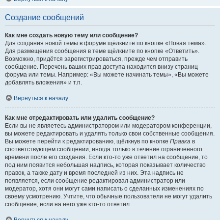
Создание сообщений
Как мне создать новую тему или сообщение?
Для создания новой темы в форуме щёлкните по кнопке «Новая тема».
Для размещения сообщения в теме щёлкните по кнопке «Ответить».
Возможно, придётся зарегистрироваться, прежде чем отправить
сообщение. Перечень ваших прав доступа находится внизу страниц
форума или темы. Например: «Вы можете начинать темы», «Вы можете
добавлять вложения» и т.п.
Вернуться к началу
Как мне отредактировать или удалить сообщение?
Если вы не являетесь администратором или модератором конференции,
вы можете редактировать и удалять только свои собственные сообщения.
Вы можете перейти к редактированию, щёлкнув по кнопке
Правка
в
соответствующем сообщении, иногда только в течение ограниченного
времени после его создания. Если кто-то уже ответил на сообщение, то
под ним появится небольшая надпись, которая показывает количество
правок, а также дату и время последней из них. Эта надпись не
появляется, если сообщение редактировал администратор или
модератор, хотя они могут сами написать о сделанных изменениях по
своему усмотрению. Учтите, что обычные пользователи не могут удалить
сообщение, если на него уже кто-то ответил.