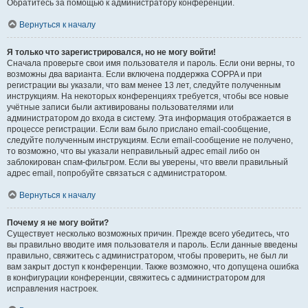
Обратитесь за помощью к администратору конференции.
Вернуться к началу
Я только что зарегистрировался, но не могу войти!
Сначала проверьте свои имя пользователя и пароль. Если они верны, то
возможны два варианта. Если включена поддержка COPPA и при
регистрации вы указали, что вам менее 13 лет, следуйте полученным
инструкциям. На некоторых конференциях требуется, чтобы все новые
учётные записи были активированы пользователями или
администратором до входа в систему. Эта информация отображается в
процессе регистрации. Если вам было прислано email-сообщение,
следуйте полученным инструкциям. Если email-сообщение не получено,
то возможно, что вы указали неправильный адрес email либо он
заблокирован спам-фильтром. Если вы уверены, что ввели правильный
адрес email, попробуйте связаться с администратором.
Вернуться к началу
Почему я не могу войти?
Существует несколько возможных причин. Прежде всего убедитесь, что
вы правильно вводите имя пользователя и пароль. Если данные введены
правильно, свяжитесь с администратором, чтобы проверить, не был ли
вам закрыт доступ к конференции. Также возможно, что допущена ошибка
в конфигурации конференции, свяжитесь с администратором для
исправления настроек.