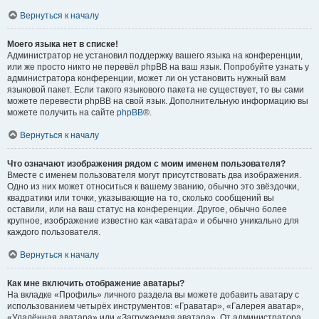
Вернуться к началу
Моего языка нет в списке!
Администратор не установил поддержку вашего языка на конференции,
или же просто никто не перевёл phpBB на ваш язык. Попробуйте узнать у
администратора конференции, может ли он установить нужный вам
языковой пакет. Если такого языкового пакета не существует, то вы сами
можете перевести phpBB на свой язык. Дополнительную информацию вы
можете получить на сайте
phpBB
®.
Вернуться к началу
Что означают изображения рядом с моим именем пользователя?
Вместе с именем пользователя могут присутствовать два изображения.
Одно из них может относиться к вашему званию, обычно это звёздочки,
квадратики или точки, указывающие на то, сколько сообщений вы
оставили, или на ваш статус на конференции. Другое, обычно более
крупное, изображение известно как «аватара» и обычно уникально для
каждого пользователя.
Вернуться к началу
Как мне включить отображение аватары?
На вкладке «Профиль» личного раздела вы можете добавить аватару с
использованием четырёх инструментов: «Граватар», «Галерея аватар»,
«Удалённая аватара» или «Загружаемая аватара». От администратора