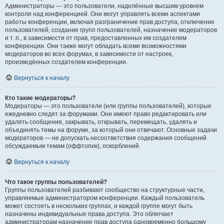
Администраторы — это пользователи, наделённые высшим уровнем
контроля над конференцией. Они могут управлять всеми аспектами
работы конференции, включая разграничение прав доступа, отключение
пользователей, создание групп пользователей, назначение модераторов
и т. п., в зависимости от прав, предоставленных им создателем
конференции. Они также могут обладать всеми возможностями
модераторов во всех форумах, в зависимости от настроек,
произведённых создателем конференции.
Вернуться к началу
Кто такие модераторы?
Модераторы — это пользователи (или группы пользователей), которые
ежедневно следят за форумами. Они имеют право редактировать или
удалять сообщения, закрывать, открывать, перемещать, удалять и
объединять темы на форуме, за который они отвечают. Основные задачи
модераторов — не допускать несоответствия содержания сообщений
обсуждаемым темам (оффтопик), оскорблений.
Вернуться к началу
Что такое группы пользователей?
Группы пользователей разбивают сообщество на структурные части,
управляемые администратором конференции. Каждый пользователь
может состоять в нескольких группах, и каждой группе могут быть
назначены индивидуальные права доступа. Это облегчает
администраторам назначение прав доступа одновременно большому