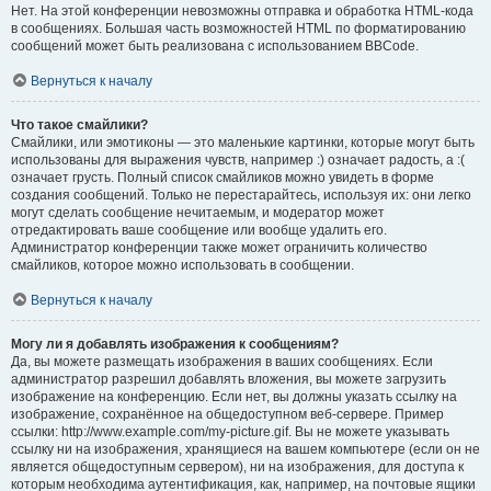
Нет. На этой конференции невозможны отправка и обработка HTML-кода
в сообщениях. Большая часть возможностей HTML по форматированию
сообщений может быть реализована с использованием BBCode.
Вернуться к началу
Что такое смайлики?
Смайлики, или эмотиконы — это маленькие картинки, которые могут быть
использованы для выражения чувств, например :) означает радость, а :(
означает грусть. Полный список смайликов можно увидеть в форме
создания сообщений. Только не перестарайтесь, используя их: они легко
могут сделать сообщение нечитаемым, и модератор может
отредактировать ваше сообщение или вообще удалить его.
Администратор конференции также может ограничить количество
смайликов, которое можно использовать в сообщении.
Вернуться к началу
Могу ли я добавлять изображения к сообщениям?
Да, вы можете размещать изображения в ваших сообщениях. Если
администратор разрешил добавлять вложения, вы можете загрузить
изображение на конференцию. Если нет, вы должны указать ссылку на
изображение, сохранённое на общедоступном веб-сервере. Пример
ссылки: http://www.example.com/my-picture.gif. Вы не можете указывать
ссылку ни на изображения, хранящиеся на вашем компьютере (если он не
является общедоступным сервером), ни на изображения, для доступа к
которым необходима аутентификация, как, например, на почтовые ящики