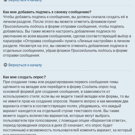
Вернуться к началу
Как мне добавить подпись к своему сообщению?
Чтобы добавить подпись к сообщению, вы должны сначала создать её в
личном разделе. После этого вы можете отметить флажком пункт
Присоединить подпись
в форме отправки сообщения, чтобы подпись
добавилась. Вы также можете настроить добавление подписи по
умолчанию ко всем вашим сообщениям, сделав соответствующий выбор в
параграфе «Отправка сообщений» пункта «Личные настройки» в личном
разделе. Несмотря на это, вы сможете отменить добавление подписи в
отдельных сообщениях, убрав флажок
Присоединить подпись
в форме
отправки сообщения.
Вернуться к началу
Как мне создать опрос?
При создании темы или редактировании первого сообщения темы
щёлкните на вкладке или перейдите в форму
Создать опрос
под
основной формой для создания сообщения, в зависимости от
используемого стиля; если вы не видите такой вкладки или формы, то вы
не имеете прав на создание опросов. Укажите вопрос и как минимум два
варианта ответа в соответствующих полях, убедившись, что каждый
вариант находится на отдельной строке текстового поля. Вы также
можете задать количество вариантов, которые могут выбрать
пользователи при голосовании, с помощью опции «Вариантов ответа»,
период проведения опроса в днях (0 означает, что опрос будет
постоянным) и возможность пользователей изменять вариант, за который