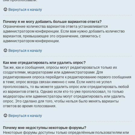
они проголосовали.
Вернуться к началу
Почему я не могу добавить больше вариантов ответа?
Ограничение количества вариантов ответа устанавливается
администратором конференции. Если вам нужно добавить количество
вариантов, превышающее это ограничение, свяжитесь с
администратором конференции.
Вернуться к началу
Как мне отредактировать или удалить опрос?
Так же, как и сообщения, опросы могут редактироваться только их
создателями, модераторами или администраторами. Для
редактирования опроса перейдите к редактированию первого сообщения
в теме; опрос всегда связан именно с ним. Если никто не успел
проголосовать, то вы можете удалить опрос или отредактировать любой
из вариантов ответа. Однако если кто-то уже проголосовал, то только
модераторы или администраторы могут отредактировать или удалить
опрос. Это сделано для того, чтобы нельзя было менять варианты
ответов во время голосования.
Вернуться к началу
Почему мне недоступны некоторые форумы?
Некоторые форумы доступны только определённым пользователям или