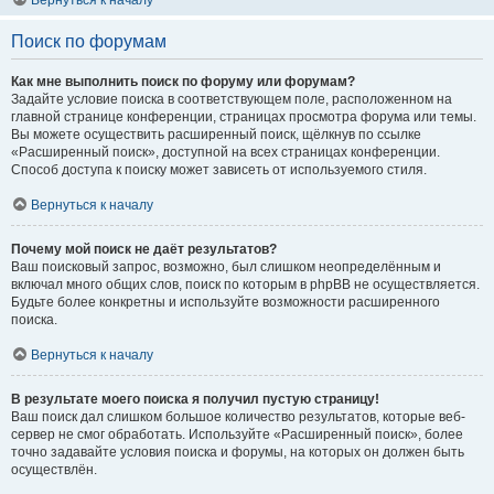
Вернуться к началу
Поиск по форумам
Как мне выполнить поиск по форуму или форумам?
Задайте условие поиска в соответствующем поле, расположенном на
главной странице конференции, страницах просмотра форума или темы.
Вы можете осуществить расширенный поиск, щёлкнув по ссылке
«Расширенный поиск», доступной на всех страницах конференции.
Способ доступа к поиску может зависеть от используемого стиля.
Вернуться к началу
Почему мой поиск не даёт результатов?
Ваш поисковый запрос, возможно, был слишком неопределённым и
включал много общих слов, поиск по которым в phpBB не осуществляется.
Будьте более конкретны и используйте возможности расширенного
поиска.
Вернуться к началу
В результате моего поиска я получил пустую страницу!
Ваш поиск дал слишком большое количество результатов, которые веб-
сервер не смог обработать. Используйте «Расширенный поиск», более
точно задавайте условия поиска и форумы, на которых он должен быть
осуществлён.