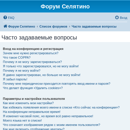
Форум Селятино
FAQ
Вход
Форум Селятино
Список форумов
Часто задаваемые вопросы
Часто задаваемые вопросы
Вход на конференцию и регистрация
Зачем мне нужно регистрироваться?
Что такое COPPA?
Почему я не могу зарегистрироваться?
Я только что зарегистрировался, но не могу войти!
Почему я не могу войти?
Я давно зарегистрирован, но больше не могу войти!
Я забыл пароль!
Почему мне периодически приходится повторять ввод имени и пароля?
Что делает функция «Удалить cookies»?
Параметры и настройки пользователя
Как мне изменить мои настройки?
Как избежать появления моего имени в списке «Кто сейчас на конференции»?
На конференции неправильное время!
Я изменил часовой пояс, но время всё равно неправильное!
Моего языка нет в списке!
Что означают изображения рядом с моим именем пользователя?
Как мне включить отображение аватары?