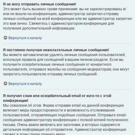
Я не могу отправить личные сообщения!
Это может быть вызвано тремя причинами: вы не зарегистрированы и/
или не вошли на конференцию, администратор запретил отправку
личных сообщений на всей конференции или же администратор запретил
это вам лично. Свяжитесь с администратором конференции для
получения дополнительной информации.
Вернуться к началу
Я постоянно получаю нежелательные личные сообщения!
Вы можете автоматически удалять личные сообщения пользователей,
используя правила для сообщений в вашем личном разделе. Если вы
получаете оскорбительные личные сообщения от конкретного
пользователя, отправьте жалобы на сообщения модераторам; они могут
запретить пользователю отправку личных сообщений.
Вернуться к началу
Я получил спам или оскорбительный email от кого-то с этой
конференции!
Мы сожалеем об этом. Форма отправки email на данной конференции
включает меры предосторожности и возможность отслеживания
пользователей, отправляющих подобные сообщения. Отправьте email-
сообщение администратору конференции с полной копией полученного
письма. Очень важно включить все заголовки, в которых содержится
детальная информация об отправителе. Администратор конференции
сможет в этом случае принять меры.