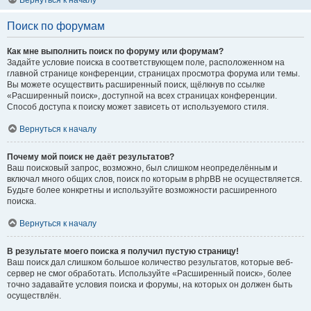
Вернуться к началу
Поиск по форумам
Как мне выполнить поиск по форуму или форумам?
Задайте условие поиска в соответствующем поле, расположенном на
главной странице конференции, страницах просмотра форума или темы.
Вы можете осуществить расширенный поиск, щёлкнув по ссылке
«Расширенный поиск», доступной на всех страницах конференции.
Способ доступа к поиску может зависеть от используемого стиля.
Вернуться к началу
Почему мой поиск не даёт результатов?
Ваш поисковый запрос, возможно, был слишком неопределённым и
включал много общих слов, поиск по которым в phpBB не осуществляется.
Будьте более конкретны и используйте возможности расширенного
поиска.
Вернуться к началу
В результате моего поиска я получил пустую страницу!
Ваш поиск дал слишком большое количество результатов, которые веб-
сервер не смог обработать. Используйте «Расширенный поиск», более
точно задавайте условия поиска и форумы, на которых он должен быть
осуществлён.