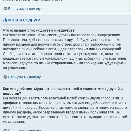
Вернуться к началу
Друзья и недруги
Что означают списки друзей и недругов?
Вы можете включать в эти списки других пользователей конференции.
Пользователи, добавленные в список друзей, будут указаны в вашем
личном разделе для получения быстрого доступа к информации о том,
находятся ли они сейчас в сети, и для отправки им личных сообщений.
Сообщения от этих пользователей также могут выделяться, если это
поддерживается стилем конференции. Если вы добавили пользователей
в список недругов, то любые отправленные ими сообщения будут скрыты
по умолчанию.
Вернуться к началу
Как мне добавлять/удалять пользователей в списках моих друзей и
недругов?
Вы можете добавлять пользователей в свой список двумя способами. В
профиле каждого пользователя есть ссылка для его добавления в список
друзей или недругов. Кроме того, вы можете сделать это прямо из вашего
личного раздела, непосредственным вводом имени пользователя. Вы
можете также удалять пользователей из соответствующих списков на той
же странице.