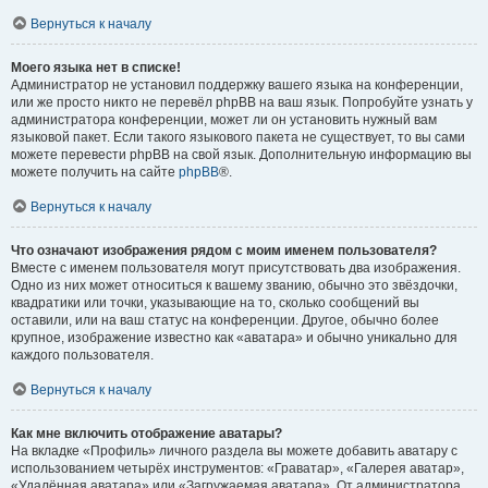
Вернуться к началу
Моего языка нет в списке!
Администратор не установил поддержку вашего языка на конференции,
или же просто никто не перевёл phpBB на ваш язык. Попробуйте узнать у
администратора конференции, может ли он установить нужный вам
языковой пакет. Если такого языкового пакета не существует, то вы сами
можете перевести phpBB на свой язык. Дополнительную информацию вы
можете получить на сайте
phpBB
®.
Вернуться к началу
Что означают изображения рядом с моим именем пользователя?
Вместе с именем пользователя могут присутствовать два изображения.
Одно из них может относиться к вашему званию, обычно это звёздочки,
квадратики или точки, указывающие на то, сколько сообщений вы
оставили, или на ваш статус на конференции. Другое, обычно более
крупное, изображение известно как «аватара» и обычно уникально для
каждого пользователя.
Вернуться к началу
Как мне включить отображение аватары?
На вкладке «Профиль» личного раздела вы можете добавить аватару с
использованием четырёх инструментов: «Граватар», «Галерея аватар»,
«Удалённая аватара» или «Загружаемая аватара». От администратора