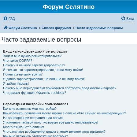
Форум Селятино
FAQ
Вход
Форум Селятино
Список форумов
Часто задаваемые вопросы
Часто задаваемые вопросы
Вход на конференцию и регистрация
Зачем мне нужно регистрироваться?
Что такое COPPA?
Почему я не могу зарегистрироваться?
Я только что зарегистрировался, но не могу войти!
Почему я не могу войти?
Я давно зарегистрирован, но больше не могу войти!
Я забыл пароль!
Почему мне периодически приходится повторять ввод имени и пароля?
Что делает функция «Удалить cookies»?
Параметры и настройки пользователя
Как мне изменить мои настройки?
Как избежать появления моего имени в списке «Кто сейчас на конференции»?
На конференции неправильное время!
Я изменил часовой пояс, но время всё равно неправильное!
Моего языка нет в списке!
Что означают изображения рядом с моим именем пользователя?
Как мне включить отображение аватары?