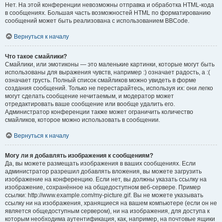
Нет. На этой конференции невозможны отправка и обработка HTML-кода
в сообщениях. Большая часть возможностей HTML по форматированию
сообщений может быть реализована с использованием BBCode.
Вернуться к началу
Что такое смайлики?
Смайлики, или эмотиконы — это маленькие картинки, которые могут быть
использованы для выражения чувств, например :) означает радость, а :(
означает грусть. Полный список смайликов можно увидеть в форме
создания сообщений. Только не перестарайтесь, используя их: они легко
могут сделать сообщение нечитаемым, и модератор может
отредактировать ваше сообщение или вообще удалить его.
Администратор конференции также может ограничить количество
смайликов, которое можно использовать в сообщении.
Вернуться к началу
Могу ли я добавлять изображения к сообщениям?
Да, вы можете размещать изображения в ваших сообщениях. Если
администратор разрешил добавлять вложения, вы можете загрузить
изображение на конференцию. Если нет, вы должны указать ссылку на
изображение, сохранённое на общедоступном веб-сервере. Пример
ссылки: http://www.example.com/my-picture.gif. Вы не можете указывать
ссылку ни на изображения, хранящиеся на вашем компьютере (если он не
является общедоступным сервером), ни на изображения, для доступа к
которым необходима аутентификация, как, например, на почтовые ящики