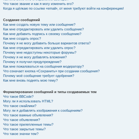
Что такое звание и как я могу изменить его?
Когда я щёлкаю по ссылке «email», от меня требуют войти на конференцию!
Создание сообщений
Как мне создать новую тему или сообщение?
Как мне отредактировать или удалить сообщение?
Как мне добавить подпись к своему сообщению?
Как мне создать опрос?
Почему я не могу добавить больше вариантов ответа?
Как мне отредактировать или удалить опрос?
Почему мне недоступны некоторые форумы?
Почему я не могу добавлять вложения?
Почему я получил предупреждение?
Как мне пожаловаться на сообщения модератору?
Что означает кнопка «Сохранить» при создании сообщения?
Почему моё сообщение требует одобрения?
Как мне вновь поднять мою тему?
Форматирование сообщений и типы создаваемых тем
Что такое BBCode?
Могу ли я использовать HTML?
Что такое смайлики?
Могу ли я добавлять изображения к сообщениям?
Что такое важные объявления?
Что такое объявления?
Что такое прилепленные темы?
Что такое закрытые темы?
Что такое значки тем?