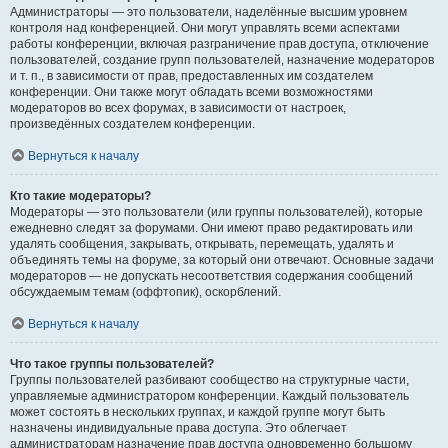
Администраторы — это пользователи, наделённые высшим уровнем
контроля над конференцией. Они могут управлять всеми аспектами
работы конференции, включая разграничение прав доступа, отключение
пользователей, создание групп пользователей, назначение модераторов
и т. п., в зависимости от прав, предоставленных им создателем
конференции. Они также могут обладать всеми возможностями
модераторов во всех форумах, в зависимости от настроек,
произведённых создателем конференции.
Вернуться к началу
Кто такие модераторы?
Модераторы — это пользователи (или группы пользователей), которые
ежедневно следят за форумами. Они имеют право редактировать или
удалять сообщения, закрывать, открывать, перемещать, удалять и
объединять темы на форуме, за который они отвечают. Основные задачи
модераторов — не допускать несоответствия содержания сообщений
обсуждаемым темам (оффтопик), оскорблений.
Вернуться к началу
Что такое группы пользователей?
Группы пользователей разбивают сообщество на структурные части,
управляемые администратором конференции. Каждый пользователь
может состоять в нескольких группах, и каждой группе могут быть
назначены индивидуальные права доступа. Это облегчает
администраторам назначение прав доступа одновременно большому