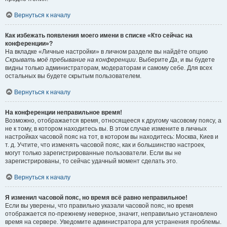
Вернуться к началу
Как избежать появления моего имени в списке «Кто сейчас на
конференции»?
На вкладке «Личные настройки» в личном разделе вы найдёте опцию
Скрывать моё пребывание на конференции
. Выберите
Да
, и вы будете
видны только администраторам, модераторам и самому себе. Для всех
остальных вы будете скрытым пользователем.
Вернуться к началу
На конференции неправильное время!
Возможно, отображается время, относящееся к другому часовому поясу, а
не к тому, в котором находитесь вы. В этом случае измените в личных
настройках часовой пояс на тот, в котором вы находитесь: Москва, Киев и
т. д. Учтите, что изменять часовой пояс, как и большинство настроек,
могут только зарегистрированные пользователи. Если вы не
зарегистрированы, то сейчас удачный момент сделать это.
Вернуться к началу
Я изменил часовой пояс, но время всё равно неправильное!
Если вы уверены, что правильно указали часовой пояс, но время
отображается по-прежнему неверное, значит, неправильно установлено
время на сервере. Уведомите администратора для устранения проблемы.