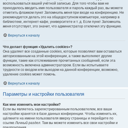
воспользоваться вашей учётной записью. Для того чтобы вам не
приходилось вводить имя пользователя и пароль каждый раз, вы можете
отметить флажком пункт
Запомнить меня
при входе на конференцию. Не
рекомендуется делать это на общедоступном компьютере, например в
библиотеке, интернет-кафе, университете и т. д. Если пункт
Запомнить
меня
отсутствует, это значит, что администратор отключил эту функцию.
Вернуться к началу
Что делает функция «Удалить cookies»?
Она удаляет все созданные cookies, которые позволяют вам оставаться
авторизованным на этой конференции, а также выполняют другие
функции, такие как отслеживание прочитанных сообщений, если эта
возможность включена администратором. Если вы испытываете
трудности со входом или выходом на данной конференции, возможно,
удаление cookies может помочь.
Вернуться к началу
Параметры и настройки пользователя
Как мне изменить мои настройки?
Если вы являетесь зарегистрированным пользователем, все ваши
настройки хранятся в базе данных конференции. Чтобы изменить их,
щёлкните на имени пользователя вверху страницы и перейдите по
ссылке
Личный раздел
. Там вы можете изменить все свои настройки и
предпочтения.