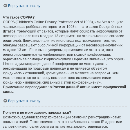
Вернуться к началу
Что такое COPPA?
COPPA (Children’s Online Privacy Protection Act of 1998), или Акт о защите
частных прав ребёнка в интернете от 1998 г. — это закон Соединённых
Штатов, требующий от сайтов, которые могут собирать информацию от
несовершеннолетних младше 13 лет, иметь на это письменное согласие
родителей. Допустимо наличие иного вида подтверждения того, что
опекуны разрешают сбор личной информации от несовершеннолетних
младше 13 лет. Если вы не уверены, применимо ли это к вам, как к
регистрирующемуся на конференции, или к самой конференции,
обратитесь за помощью к юрисконсульту. Обратите внимание, что phpBB
Limited администрация данной конференции не может давать
рекомендаций по правовым вопросам и не является объектом
юридических отношений, кроме указанных в ответе на вопрос «С кем
можно связаться по вопросу некорректного использования и/или
юридических вопросов, связанных с этой конференцией?».
Примечание переводчика: в России данный акт не имеет юридической
силы.
.
Вернуться к началу
Почему я не могу зарегистрироваться?
Возможно, администратор конференции отключил регистрацию новых
пользователей. Также возможно, что он заблокировал ваш IP-адрес или
запретил имя, под которым вы пытаетесь зарегистрироваться.