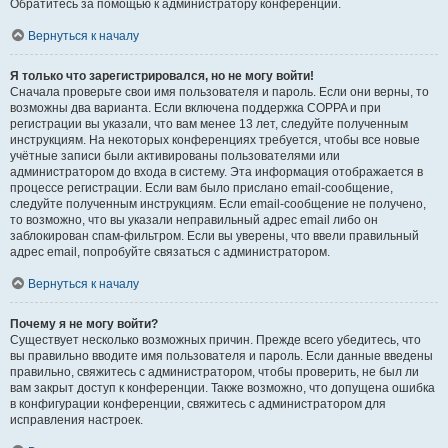
Обратитесь за помощью к администратору конференции.
Вернуться к началу
Я только что зарегистрировался, но не могу войти!
Сначала проверьте свои имя пользователя и пароль. Если они верны, то
возможны два варианта. Если включена поддержка COPPA и при
регистрации вы указали, что вам менее 13 лет, следуйте полученным
инструкциям. На некоторых конференциях требуется, чтобы все новые
учётные записи были активированы пользователями или
администратором до входа в систему. Эта информация отображается в
процессе регистрации. Если вам было прислано email-сообщение,
следуйте полученным инструкциям. Если email-сообщение не получено,
то возможно, что вы указали неправильный адрес email либо он
заблокирован спам-фильтром. Если вы уверены, что ввели правильный
адрес email, попробуйте связаться с администратором.
Вернуться к началу
Почему я не могу войти?
Существует несколько возможных причин. Прежде всего убедитесь, что
вы правильно вводите имя пользователя и пароль. Если данные введены
правильно, свяжитесь с администратором, чтобы проверить, не был ли
вам закрыт доступ к конференции. Также возможно, что допущена ошибка
в конфигурации конференции, свяжитесь с администратором для
исправления настроек.