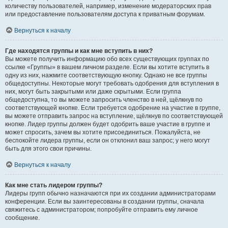
количеству пользователей, например, изменение модераторских прав
или предоставление пользователям доступа к приватным форумам.
Вернуться к началу
Где находятся группы и как мне вступить в них?
Вы можете получить информацию обо всех существующих группах по
ссылке «Группы» в вашем личном разделе. Если вы хотите вступить в
одну из них, нажмите соответствующую кнопку. Однако не все группы
общедоступны. Некоторые могут требовать одобрения для вступления в
них, могут быть закрытыми или даже скрытыми. Если группа
общедоступна, то вы можете запросить членство в ней, щёлкнув по
соответствующей кнопке. Если требуется одобрение на участие в группе,
вы можете отправить запрос на вступление, щёлкнув по соответствующей
кнопке. Лидер группы должен будет одобрить ваше участие в группе и
может спросить, зачем вы хотите присоединиться. Пожалуйста, не
беспокойте лидера группы, если он отклонил ваш запрос; у него могут
быть для этого свои причины.
Вернуться к началу
Как мне стать лидером группы?
Лидеры групп обычно назначаются при их создании администраторами
конференции. Если вы заинтересованы в создании группы, сначала
свяжитесь с администратором; попробуйте отправить ему личное
сообщение.