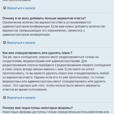
они проголосовали.
Вернуться к началу
Почему я не могу добавить больше вариантов ответа?
Ограничение количества вариантов ответа устанавливается
администратором конференции. Если вам нужно добавить количество
вариантов, превышающее это ограничение, свяжитесь с
администратором конференции.
Вернуться к началу
Как мне отредактировать или удалить опрос?
Так же, как и сообщения, опросы могут редактироваться только их
создателями, модераторами или администраторами. Для
редактирования опроса перейдите к редактированию первого сообщения
в теме; опрос всегда связан именно с ним. Если никто не успел
проголосовать, то вы можете удалить опрос или отредактировать любой
из вариантов ответа. Однако если кто-то уже проголосовал, то только
модераторы или администраторы могут отредактировать или удалить
опрос. Это сделано для того, чтобы нельзя было менять варианты
ответов во время голосования.
Вернуться к началу
Почему мне недоступны некоторые форумы?
Некоторые форумы доступны только определённым пользователям или