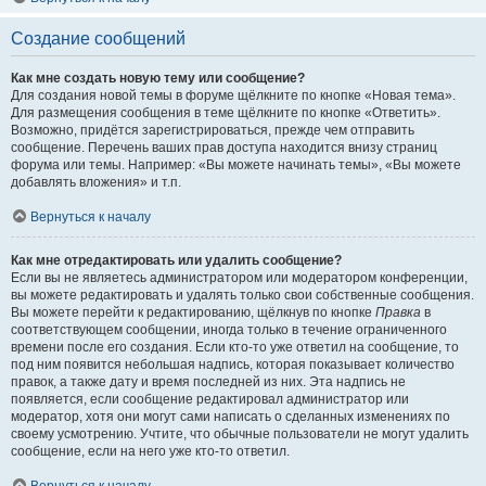
Создание сообщений
Как мне создать новую тему или сообщение?
Для создания новой темы в форуме щёлкните по кнопке «Новая тема».
Для размещения сообщения в теме щёлкните по кнопке «Ответить».
Возможно, придётся зарегистрироваться, прежде чем отправить
сообщение. Перечень ваших прав доступа находится внизу страниц
форума или темы. Например: «Вы можете начинать темы», «Вы можете
добавлять вложения» и т.п.
Вернуться к началу
Как мне отредактировать или удалить сообщение?
Если вы не являетесь администратором или модератором конференции,
вы можете редактировать и удалять только свои собственные сообщения.
Вы можете перейти к редактированию, щёлкнув по кнопке
Правка
в
соответствующем сообщении, иногда только в течение ограниченного
времени после его создания. Если кто-то уже ответил на сообщение, то
под ним появится небольшая надпись, которая показывает количество
правок, а также дату и время последней из них. Эта надпись не
появляется, если сообщение редактировал администратор или
модератор, хотя они могут сами написать о сделанных изменениях по
своему усмотрению. Учтите, что обычные пользователи не могут удалить
сообщение, если на него уже кто-то ответил.