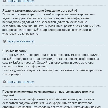
Вернуться к началу
Я давно зарегистрирован, но больше не могу войти!
Возможно, администратор по какой-то причине деактивировал или
удалил вашу учётную запись. Кроме того, многие конференции
периодически удаляют пользователей, длительное время не
оставляющих сообщения, чтобы уменьшить размер базы данных. Если
это произошло, попробуйте зарегистрироваться снова и активнее
участвовать в дискуссиях.
Вернуться к началу
Я забыл пароль!
Не паникуйте! Хотя пароль нельзя восстановить, можно легко получить
новый. Перейдите на страницу входа на конференцию и щёлкните на
ссылку
Забыли пароль?
. Следуйте инструкциям, и скоро вы снова
сможете войти на конференцию.
Если не удалось получить новый пароль, свяжитесь с администратором
конференции.
Вернуться к началу
Почему мне периодически приходится повторять ввод имени и
пароля?
Если вы не отметили флажком пункт
Запомнить меня
, вы сможете
оставаться под своим именем на конференции только некоторое
ограниченное время. Это сделано для того, чтобы никто другой не смог