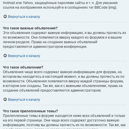
Hotmail или Yahoo, защищённые паролями сайты и т. п. Для указания
ссылок на изображения используйте в сообщениях тег BBCode [img].
Вернуться к началу
Что такое важные объявления?
Эти объявления содержат важную информацию, и вы должны прочесть их
по возможности. Они появляются вверху каждого из форумов и в вашем
личном разделе. Права на создание важных объявлений
предоставляются администратором конференции.
Вернуться к началу
Что такое объявления?
Объявления чаще всего содержат важную информацию для форума, на
котором вы находитесь в настоящий момент, и вы должны прочесть их по
возможности. Объявления появляются вверху каждой страницы форума,
в котором они созданы. Так же, как и с важными объявлениями, права на
создание объявлений предоставляются администратором.
Вернуться к началу
Что такое прилепленные темы?
Прилепленные темы в форуме находятся ниже всех объявлений и только
на его первой странице. Они чаще всего содержат достаточно важную
информацию, поэтому вы должны прочесть их по возможности. Так же, как