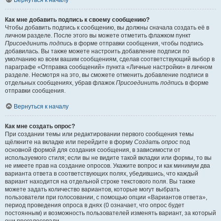
Вернуться к началу
Как мне добавить подпись к своему сообщению?
Чтобы добавить подпись к сообщению, вы должны сначала создать её в
личном разделе. После этого вы можете отметить флажком пункт
Присоединить подпись
в форме отправки сообщения, чтобы подпись
добавилась. Вы также можете настроить добавление подписи по
умолчанию ко всем вашим сообщениям, сделав соответствующий выбор в
параграфе «Отправка сообщений» пункта «Личные настройки» в личном
разделе. Несмотря на это, вы сможете отменить добавление подписи в
отдельных сообщениях, убрав флажок
Присоединить подпись
в форме
отправки сообщения.
Вернуться к началу
Как мне создать опрос?
При создании темы или редактировании первого сообщения темы
щёлкните на вкладке или перейдите в форму
Создать опрос
под
основной формой для создания сообщения, в зависимости от
используемого стиля; если вы не видите такой вкладки или формы, то вы
не имеете прав на создание опросов. Укажите вопрос и как минимум два
варианта ответа в соответствующих полях, убедившись, что каждый
вариант находится на отдельной строке текстового поля. Вы также
можете задать количество вариантов, которые могут выбрать
пользователи при голосовании, с помощью опции «Вариантов ответа»,
период проведения опроса в днях (0 означает, что опрос будет
постоянным) и возможность пользователей изменять вариант, за который