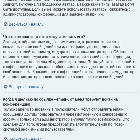
зависит, включена ли поддержка аватар, а также какие типы аватар могут
быть доступны. Если вы не можете использовать аватары, свяжитесь с
администратором конференции для выяснения причин.
Вернуться к началу
Что такое звание и как я могу изменить его?
Звания, отображаемые под вашим именем, отражают количество
созданных вами сообщений или идентифицируют определённых
пользователей: например, модераторов и администраторов. Обычно вы
не можете напрямую изменять наименования званий на конференции,
так как они установлены её администратором. Пожалуйста, не засоряйте
конференцию ненужными сообщениями только для того, чтобы повысить
своё звание. На большинстве конференций это запрещено, и модератор
или администратор понизят значение вашего счётчика сообщений.
Вернуться к началу
Когда я щёлкаю по ссылке «email», от меня требуют войти на
конференцию!
Только зарегистрированные пользователи могут отправлять email-
сообщения другим пользователям через встроенную в конференцию
форму, и только если администратор включил такую возможность. Это
сделано для того, чтобы предотвратить злоупотребления почтовой
системой анонимными пользователями.
Вернуться к началу