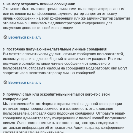
Я не могу отправить личные сообщения!
Это может быть вызвано тремя причинами: вы не зарегистрированы и/
или не вошли на конференцию, администратор запретил отправку
личных сообщений на всей конференции или же администратор запретил
это вам лично. Свяжитесь с администратором конференции для
получения дополнительной информации.
Вернуться к началу
Я постоянно получаю нежелательные личные сообщения!
Вы можете автоматически удалять личные сообщения пользователей,
используя правила для сообщений в вашем личном разделе. Если вы
получаете оскорбительные личные сообщения от конкретного
пользователя, отправьте жалобы на сообщения модераторам; они могут
запретить пользователю отправку личных сообщений.
Вернуться к началу
Я получил спам или оскорбительный email от кого-то с этой
конференции!
Мы сожалеем об этом. Форма отправки email на данной конференции
включает меры предосторожности и возможность отслеживания
пользователей, отправляющих подобные сообщения. Отправьте email-
сообщение администратору конференции с полной копией полученного
письма. Очень важно включить все заголовки, в которых содержится
детальная информация об отправителе. Администратор конференции
сможет в этом случае принять меры.