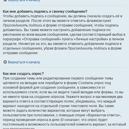
Вернуться к началу
Как мне добавить подпись к своему сообщению?
Чтобы добавить подпись к сообщению, вы должны сначала создать её в
личном разделе. После этого вы можете отметить флажком пункт
Присоединить подпись
в форме отправки сообщения, чтобы подпись
добавилась. Вы также можете настроить добавление подписи по
умолчанию ко всем вашим сообщениям, сделав соответствующий выбор в
параграфе «Отправка сообщений» пункта «Личные настройки» в личном
разделе. Несмотря на это, вы сможете отменить добавление подписи в
отдельных сообщениях, убрав флажок
Присоединить подпись
в форме
отправки сообщения.
Вернуться к началу
Как мне создать опрос?
При создании темы или редактировании первого сообщения темы
щёлкните на вкладке или перейдите в форму
Создать опрос
под
основной формой для создания сообщения, в зависимости от
используемого стиля; если вы не видите такой вкладки или формы, то вы
не имеете прав на создание опросов. Укажите вопрос и как минимум два
варианта ответа в соответствующих полях, убедившись, что каждый
вариант находится на отдельной строке текстового поля. Вы также
можете задать количество вариантов, которые могут выбрать
пользователи при голосовании, с помощью опции «Вариантов ответа»,
период проведения опроса в днях (0 означает, что опрос будет
постоянным) и возможность пользователей изменять вариант, за который