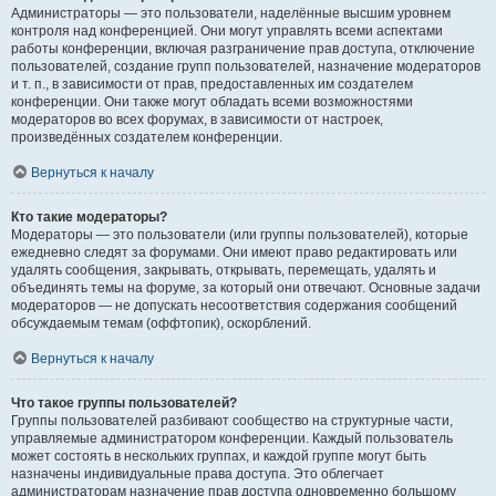
Администраторы — это пользователи, наделённые высшим уровнем
контроля над конференцией. Они могут управлять всеми аспектами
работы конференции, включая разграничение прав доступа, отключение
пользователей, создание групп пользователей, назначение модераторов
и т. п., в зависимости от прав, предоставленных им создателем
конференции. Они также могут обладать всеми возможностями
модераторов во всех форумах, в зависимости от настроек,
произведённых создателем конференции.
Вернуться к началу
Кто такие модераторы?
Модераторы — это пользователи (или группы пользователей), которые
ежедневно следят за форумами. Они имеют право редактировать или
удалять сообщения, закрывать, открывать, перемещать, удалять и
объединять темы на форуме, за который они отвечают. Основные задачи
модераторов — не допускать несоответствия содержания сообщений
обсуждаемым темам (оффтопик), оскорблений.
Вернуться к началу
Что такое группы пользователей?
Группы пользователей разбивают сообщество на структурные части,
управляемые администратором конференции. Каждый пользователь
может состоять в нескольких группах, и каждой группе могут быть
назначены индивидуальные права доступа. Это облегчает
администраторам назначение прав доступа одновременно большому