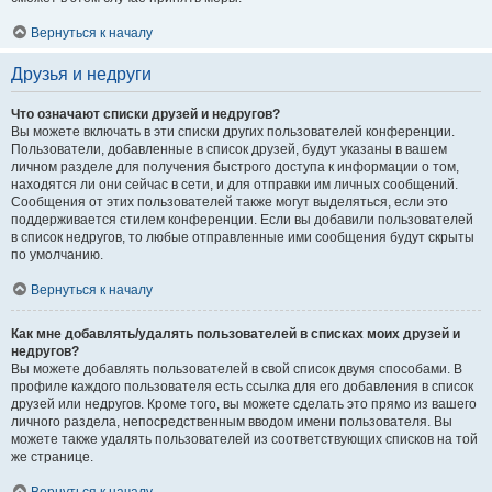
Вернуться к началу
Друзья и недруги
Что означают списки друзей и недругов?
Вы можете включать в эти списки других пользователей конференции.
Пользователи, добавленные в список друзей, будут указаны в вашем
личном разделе для получения быстрого доступа к информации о том,
находятся ли они сейчас в сети, и для отправки им личных сообщений.
Сообщения от этих пользователей также могут выделяться, если это
поддерживается стилем конференции. Если вы добавили пользователей
в список недругов, то любые отправленные ими сообщения будут скрыты
по умолчанию.
Вернуться к началу
Как мне добавлять/удалять пользователей в списках моих друзей и
недругов?
Вы можете добавлять пользователей в свой список двумя способами. В
профиле каждого пользователя есть ссылка для его добавления в список
друзей или недругов. Кроме того, вы можете сделать это прямо из вашего
личного раздела, непосредственным вводом имени пользователя. Вы
можете также удалять пользователей из соответствующих списков на той
же странице.