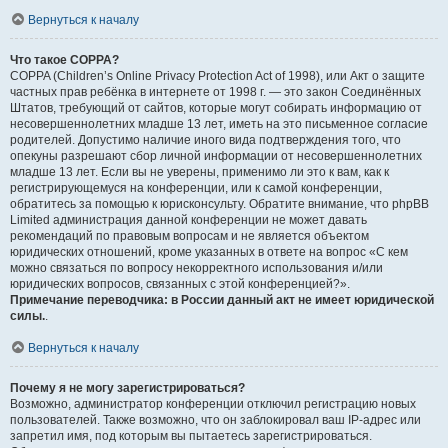
Вернуться к началу
Что такое COPPA?
COPPA (Children’s Online Privacy Protection Act of 1998), или Акт о защите
частных прав ребёнка в интернете от 1998 г. — это закон Соединённых
Штатов, требующий от сайтов, которые могут собирать информацию от
несовершеннолетних младше 13 лет, иметь на это письменное согласие
родителей. Допустимо наличие иного вида подтверждения того, что
опекуны разрешают сбор личной информации от несовершеннолетних
младше 13 лет. Если вы не уверены, применимо ли это к вам, как к
регистрирующемуся на конференции, или к самой конференции,
обратитесь за помощью к юрисконсульту. Обратите внимание, что phpBB
Limited администрация данной конференции не может давать
рекомендаций по правовым вопросам и не является объектом
юридических отношений, кроме указанных в ответе на вопрос «С кем
можно связаться по вопросу некорректного использования и/или
юридических вопросов, связанных с этой конференцией?».
Примечание переводчика: в России данный акт не имеет юридической
силы.
.
Вернуться к началу
Почему я не могу зарегистрироваться?
Возможно, администратор конференции отключил регистрацию новых
пользователей. Также возможно, что он заблокировал ваш IP-адрес или
запретил имя, под которым вы пытаетесь зарегистрироваться.