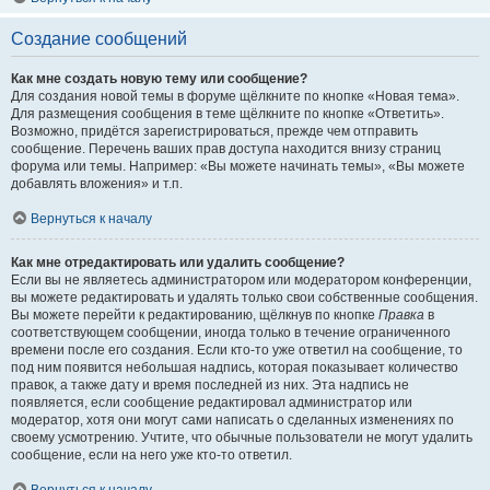
Создание сообщений
Как мне создать новую тему или сообщение?
Для создания новой темы в форуме щёлкните по кнопке «Новая тема».
Для размещения сообщения в теме щёлкните по кнопке «Ответить».
Возможно, придётся зарегистрироваться, прежде чем отправить
сообщение. Перечень ваших прав доступа находится внизу страниц
форума или темы. Например: «Вы можете начинать темы», «Вы можете
добавлять вложения» и т.п.
Вернуться к началу
Как мне отредактировать или удалить сообщение?
Если вы не являетесь администратором или модератором конференции,
вы можете редактировать и удалять только свои собственные сообщения.
Вы можете перейти к редактированию, щёлкнув по кнопке
Правка
в
соответствующем сообщении, иногда только в течение ограниченного
времени после его создания. Если кто-то уже ответил на сообщение, то
под ним появится небольшая надпись, которая показывает количество
правок, а также дату и время последней из них. Эта надпись не
появляется, если сообщение редактировал администратор или
модератор, хотя они могут сами написать о сделанных изменениях по
своему усмотрению. Учтите, что обычные пользователи не могут удалить
сообщение, если на него уже кто-то ответил.