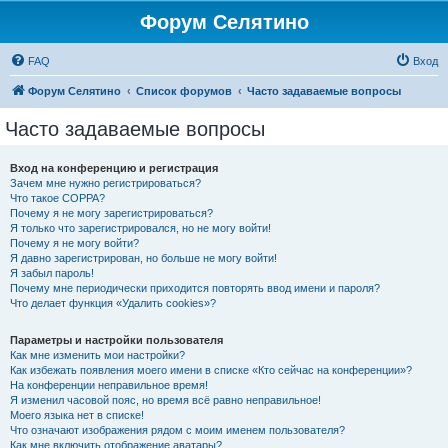
Форум Селятино
FAQ
Вход
Форум Селятино
Список форумов
Часто задаваемые вопросы
Часто задаваемые вопросы
Вход на конференцию и регистрация
Зачем мне нужно регистрироваться?
Что такое COPPA?
Почему я не могу зарегистрироваться?
Я только что зарегистрировался, но не могу войти!
Почему я не могу войти?
Я давно зарегистрирован, но больше не могу войти!
Я забыл пароль!
Почему мне периодически приходится повторять ввод имени и пароля?
Что делает функция «Удалить cookies»?
Параметры и настройки пользователя
Как мне изменить мои настройки?
Как избежать появления моего имени в списке «Кто сейчас на конференции»?
На конференции неправильное время!
Я изменил часовой пояс, но время всё равно неправильное!
Моего языка нет в списке!
Что означают изображения рядом с моим именем пользователя?
Как мне включить отображение аватары?