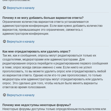
они проголосовали.
Вернуться к началу
Почему я не могу добавить больше вариантов ответа?
Ограничение количества вариантов ответа устанавливается
администратором конференции. Если вам нужно добавить количество
вариантов, превышающее это ограничение, свяжитесь с
администратором конференции.
Вернуться к началу
Как мне отредактировать или удалить опрос?
Так же, как и сообщения, опросы могут редактироваться только их
создателями, модераторами или администраторами. Для
редактирования опроса перейдите к редактированию первого сообщения
в теме; опрос всегда связан именно с ним. Если никто не успел
проголосовать, то вы можете удалить опрос или отредактировать любой
из вариантов ответа. Однако если кто-то уже проголосовал, то только
модераторы или администраторы могут отредактировать или удалить
опрос. Это сделано для того, чтобы нельзя было менять варианты
ответов во время голосования.
Вернуться к началу
Почему мне недоступны некоторые форумы?
Некоторые форумы доступны только определённым пользователям или