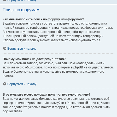
Вернуться к началу
Поиск по форумам
Как мне выполнить поиск по форуму или форумам?
Задайте условие поиска в соответствующем поле, расположенном на
главной странице конференции, страницах просмотра форума или темы.
Вы можете осуществить расширенный поиск, щёлкнув по ссылке
«Расширенный поиск», доступной на всех страницах конференции.
Способ доступа к поиску может зависеть от используемого стиля.
Вернуться к началу
Почему мой поиск не даёт результатов?
Ваш поисковый запрос, возможно, был слишком неопределённым и
включал много общих слов, поиск по которым в phpBB не осуществляется.
Будьте более конкретны и используйте возможности расширенного
поиска.
Вернуться к началу
В результате моего поиска я получил пустую страницу!
Ваш поиск дал слишком большое количество результатов, которые веб-
сервер не смог обработать. Используйте «Расширенный поиск», более
точно задавайте условия поиска и форумы, на которых он должен быть
осуществлён.