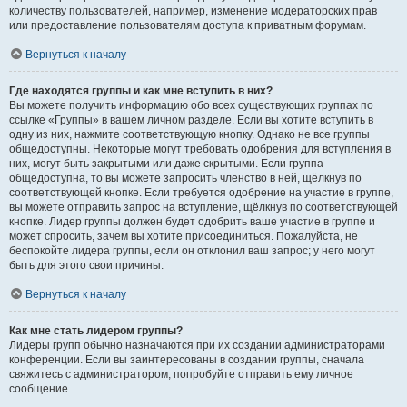
количеству пользователей, например, изменение модераторских прав
или предоставление пользователям доступа к приватным форумам.
Вернуться к началу
Где находятся группы и как мне вступить в них?
Вы можете получить информацию обо всех существующих группах по
ссылке «Группы» в вашем личном разделе. Если вы хотите вступить в
одну из них, нажмите соответствующую кнопку. Однако не все группы
общедоступны. Некоторые могут требовать одобрения для вступления в
них, могут быть закрытыми или даже скрытыми. Если группа
общедоступна, то вы можете запросить членство в ней, щёлкнув по
соответствующей кнопке. Если требуется одобрение на участие в группе,
вы можете отправить запрос на вступление, щёлкнув по соответствующей
кнопке. Лидер группы должен будет одобрить ваше участие в группе и
может спросить, зачем вы хотите присоединиться. Пожалуйста, не
беспокойте лидера группы, если он отклонил ваш запрос; у него могут
быть для этого свои причины.
Вернуться к началу
Как мне стать лидером группы?
Лидеры групп обычно назначаются при их создании администраторами
конференции. Если вы заинтересованы в создании группы, сначала
свяжитесь с администратором; попробуйте отправить ему личное
сообщение.