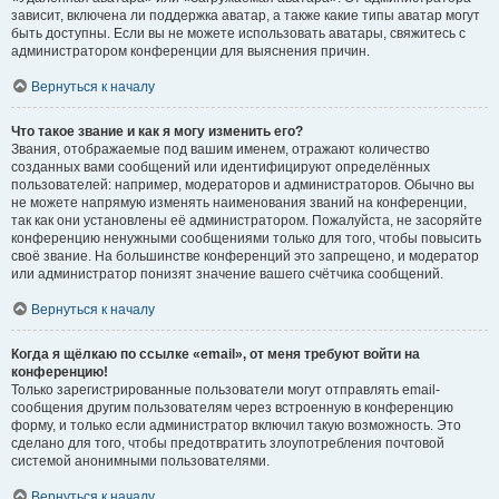
зависит, включена ли поддержка аватар, а также какие типы аватар могут
быть доступны. Если вы не можете использовать аватары, свяжитесь с
администратором конференции для выяснения причин.
Вернуться к началу
Что такое звание и как я могу изменить его?
Звания, отображаемые под вашим именем, отражают количество
созданных вами сообщений или идентифицируют определённых
пользователей: например, модераторов и администраторов. Обычно вы
не можете напрямую изменять наименования званий на конференции,
так как они установлены её администратором. Пожалуйста, не засоряйте
конференцию ненужными сообщениями только для того, чтобы повысить
своё звание. На большинстве конференций это запрещено, и модератор
или администратор понизят значение вашего счётчика сообщений.
Вернуться к началу
Когда я щёлкаю по ссылке «email», от меня требуют войти на
конференцию!
Только зарегистрированные пользователи могут отправлять email-
сообщения другим пользователям через встроенную в конференцию
форму, и только если администратор включил такую возможность. Это
сделано для того, чтобы предотвратить злоупотребления почтовой
системой анонимными пользователями.
Вернуться к началу