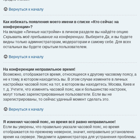
Вернуться к началу
Как избежать появления моего имени в списке «Кто сейчас на
конференции»?
На вкладке «Личные настройки» в личном разделе вы найдёте опцию
Скрывать моё пребывание на конференции
. Выберите
Да
, и вы будете
видны только администраторам, модераторам и самому себе. Для всех
остальных вы будете скрытым пользователем.
Вернуться к началу
На конференции неправильное время!
Возможно, отображается время, относящееся к другому часовому поясу, а
не к тому, в котором находитесь вы. В этом случае измените в личных
настройках часовой пояс на тот, в котором вы находитесь: Москва, Киев и
т. д. Учтите, что изменять часовой пояс, как и большинство настроек,
могут только зарегистрированные пользователи. Если вы не
зарегистрированы, то сейчас удачный момент сделать это.
Вернуться к началу
Я изменил часовой пояс, но время всё равно неправильное!
Если вы уверены, что правильно указали часовой пояс, но время
отображается по-прежнему неверное, значит, неправильно установлено
время на сервере. Уведомите администратора для устранения проблемы.