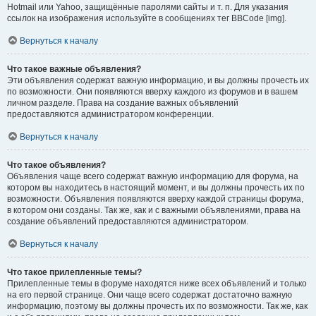
Hotmail или Yahoo, защищённые паролями сайты и т. п. Для указания
ссылок на изображения используйте в сообщениях тег BBCode [img].
Вернуться к началу
Что такое важные объявления?
Эти объявления содержат важную информацию, и вы должны прочесть их
по возможности. Они появляются вверху каждого из форумов и в вашем
личном разделе. Права на создание важных объявлений
предоставляются администратором конференции.
Вернуться к началу
Что такое объявления?
Объявления чаще всего содержат важную информацию для форума, на
котором вы находитесь в настоящий момент, и вы должны прочесть их по
возможности. Объявления появляются вверху каждой страницы форума,
в котором они созданы. Так же, как и с важными объявлениями, права на
создание объявлений предоставляются администратором.
Вернуться к началу
Что такое прилепленные темы?
Прилепленные темы в форуме находятся ниже всех объявлений и только
на его первой странице. Они чаще всего содержат достаточно важную
информацию, поэтому вы должны прочесть их по возможности. Так же, как