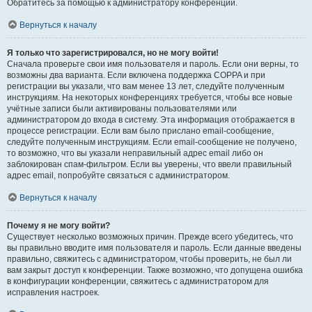
Обратитесь за помощью к администратору конференции.
Вернуться к началу
Я только что зарегистрировался, но не могу войти!
Сначала проверьте свои имя пользователя и пароль. Если они верны, то
возможны два варианта. Если включена поддержка COPPA и при
регистрации вы указали, что вам менее 13 лет, следуйте полученным
инструкциям. На некоторых конференциях требуется, чтобы все новые
учётные записи были активированы пользователями или
администратором до входа в систему. Эта информация отображается в
процессе регистрации. Если вам было прислано email-сообщение,
следуйте полученным инструкциям. Если email-сообщение не получено,
то возможно, что вы указали неправильный адрес email либо он
заблокирован спам-фильтром. Если вы уверены, что ввели правильный
адрес email, попробуйте связаться с администратором.
Вернуться к началу
Почему я не могу войти?
Существует несколько возможных причин. Прежде всего убедитесь, что
вы правильно вводите имя пользователя и пароль. Если данные введены
правильно, свяжитесь с администратором, чтобы проверить, не был ли
вам закрыт доступ к конференции. Также возможно, что допущена ошибка
в конфигурации конференции, свяжитесь с администратором для
исправления настроек.