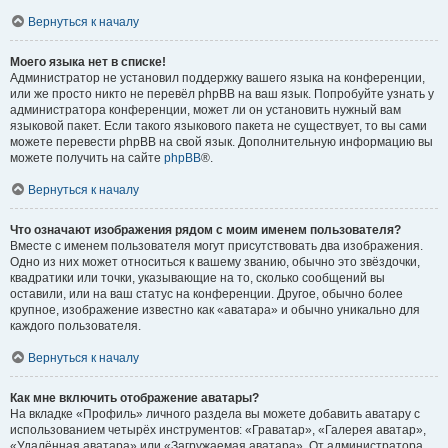
Вернуться к началу
Моего языка нет в списке!
Администратор не установил поддержку вашего языка на конференции,
или же просто никто не перевёл phpBB на ваш язык. Попробуйте узнать у
администратора конференции, может ли он установить нужный вам
языковой пакет. Если такого языкового пакета не существует, то вы сами
можете перевести phpBB на свой язык. Дополнительную информацию вы
можете получить на сайте
phpBB
®.
Вернуться к началу
Что означают изображения рядом с моим именем пользователя?
Вместе с именем пользователя могут присутствовать два изображения.
Одно из них может относиться к вашему званию, обычно это звёздочки,
квадратики или точки, указывающие на то, сколько сообщений вы
оставили, или на ваш статус на конференции. Другое, обычно более
крупное, изображение известно как «аватара» и обычно уникально для
каждого пользователя.
Вернуться к началу
Как мне включить отображение аватары?
На вкладке «Профиль» личного раздела вы можете добавить аватару с
использованием четырёх инструментов: «Граватар», «Галерея аватар»,
«Удалённая аватара» или «Загружаемая аватара». От администратора