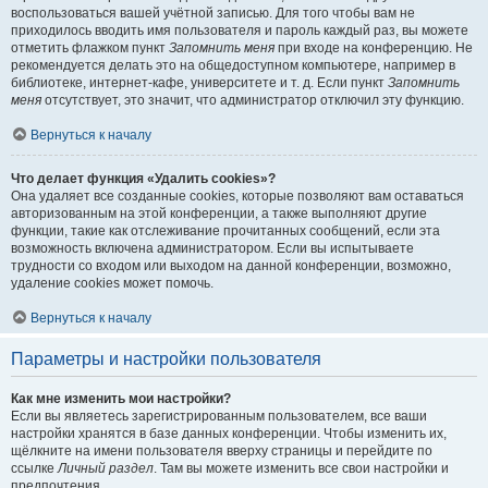
воспользоваться вашей учётной записью. Для того чтобы вам не
приходилось вводить имя пользователя и пароль каждый раз, вы можете
отметить флажком пункт
Запомнить меня
при входе на конференцию. Не
рекомендуется делать это на общедоступном компьютере, например в
библиотеке, интернет-кафе, университете и т. д. Если пункт
Запомнить
меня
отсутствует, это значит, что администратор отключил эту функцию.
Вернуться к началу
Что делает функция «Удалить cookies»?
Она удаляет все созданные cookies, которые позволяют вам оставаться
авторизованным на этой конференции, а также выполняют другие
функции, такие как отслеживание прочитанных сообщений, если эта
возможность включена администратором. Если вы испытываете
трудности со входом или выходом на данной конференции, возможно,
удаление cookies может помочь.
Вернуться к началу
Параметры и настройки пользователя
Как мне изменить мои настройки?
Если вы являетесь зарегистрированным пользователем, все ваши
настройки хранятся в базе данных конференции. Чтобы изменить их,
щёлкните на имени пользователя вверху страницы и перейдите по
ссылке
Личный раздел
. Там вы можете изменить все свои настройки и
предпочтения.