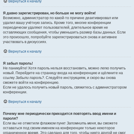
Вернуться к началу
Я давно зарегистрирован, но больше не могу войти!
Возможно, администратор по какой-то причине деактивировал или
удалил вашу учётную запись. Кроме того, многие конференции
периодически удаляют пользователей, длительное время не
оставляющих сообщения, чтобы уменьшить размер базы данных. Если
это произошло, попробуйте зарегистрироваться снова и активнее
участвовать в дискуссиях.
Вернуться к началу
Я забыл пароль!
Не паникуйте! Хотя пароль нельзя восстановить, можно легко получить
новый. Перейдите на страницу входа на конференцию и щёлкните на
ссылку
Забыли пароль?
. Следуйте инструкциям, и скоро вы снова
сможете войти на конференцию.
Если не удалось получить новый пароль, свяжитесь с администратором
конференции.
Вернуться к началу
Почему мне периодически приходится повторять ввод имени и
пароля?
Если вы не отметили флажком пункт
Запомнить меня
, вы сможете
оставаться под своим именем на конференции только некоторое
ограниченное время. Это сделано для того, чтобы никто другой не смог