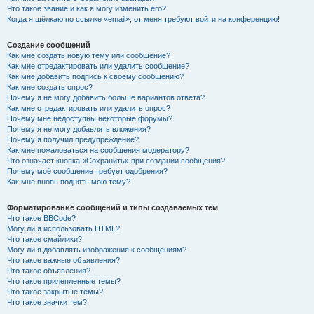
Что такое звание и как я могу изменить его?
Когда я щёлкаю по ссылке «email», от меня требуют войти на конференцию!
Создание сообщений
Как мне создать новую тему или сообщение?
Как мне отредактировать или удалить сообщение?
Как мне добавить подпись к своему сообщению?
Как мне создать опрос?
Почему я не могу добавить больше вариантов ответа?
Как мне отредактировать или удалить опрос?
Почему мне недоступны некоторые форумы?
Почему я не могу добавлять вложения?
Почему я получил предупреждение?
Как мне пожаловаться на сообщения модератору?
Что означает кнопка «Сохранить» при создании сообщения?
Почему моё сообщение требует одобрения?
Как мне вновь поднять мою тему?
Форматирование сообщений и типы создаваемых тем
Что такое BBCode?
Могу ли я использовать HTML?
Что такое смайлики?
Могу ли я добавлять изображения к сообщениям?
Что такое важные объявления?
Что такое объявления?
Что такое прилепленные темы?
Что такое закрытые темы?
Что такое значки тем?