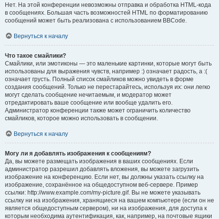
Нет. На этой конференции невозможны отправка и обработка HTML-кода
в сообщениях. Большая часть возможностей HTML по форматированию
сообщений может быть реализована с использованием BBCode.
Вернуться к началу
Что такое смайлики?
Смайлики, или эмотиконы — это маленькие картинки, которые могут быть
использованы для выражения чувств, например :) означает радость, а :(
означает грусть. Полный список смайликов можно увидеть в форме
создания сообщений. Только не перестарайтесь, используя их: они легко
могут сделать сообщение нечитаемым, и модератор может
отредактировать ваше сообщение или вообще удалить его.
Администратор конференции также может ограничить количество
смайликов, которое можно использовать в сообщении.
Вернуться к началу
Могу ли я добавлять изображения к сообщениям?
Да, вы можете размещать изображения в ваших сообщениях. Если
администратор разрешил добавлять вложения, вы можете загрузить
изображение на конференцию. Если нет, вы должны указать ссылку на
изображение, сохранённое на общедоступном веб-сервере. Пример
ссылки: http://www.example.com/my-picture.gif. Вы не можете указывать
ссылку ни на изображения, хранящиеся на вашем компьютере (если он не
является общедоступным сервером), ни на изображения, для доступа к
которым необходима аутентификация, как, например, на почтовые ящики