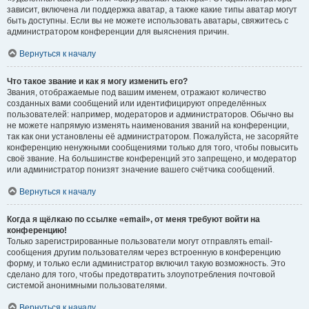
зависит, включена ли поддержка аватар, а также какие типы аватар могут
быть доступны. Если вы не можете использовать аватары, свяжитесь с
администратором конференции для выяснения причин.
Вернуться к началу
Что такое звание и как я могу изменить его?
Звания, отображаемые под вашим именем, отражают количество
созданных вами сообщений или идентифицируют определённых
пользователей: например, модераторов и администраторов. Обычно вы
не можете напрямую изменять наименования званий на конференции,
так как они установлены её администратором. Пожалуйста, не засоряйте
конференцию ненужными сообщениями только для того, чтобы повысить
своё звание. На большинстве конференций это запрещено, и модератор
или администратор понизят значение вашего счётчика сообщений.
Вернуться к началу
Когда я щёлкаю по ссылке «email», от меня требуют войти на
конференцию!
Только зарегистрированные пользователи могут отправлять email-
сообщения другим пользователям через встроенную в конференцию
форму, и только если администратор включил такую возможность. Это
сделано для того, чтобы предотвратить злоупотребления почтовой
системой анонимными пользователями.
Вернуться к началу