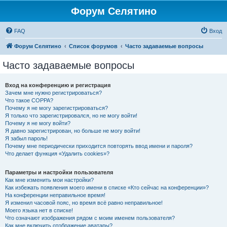
Форум Селятино
FAQ
Вход
Форум Селятино
Список форумов
Часто задаваемые вопросы
Часто задаваемые вопросы
Вход на конференцию и регистрация
Зачем мне нужно регистрироваться?
Что такое COPPA?
Почему я не могу зарегистрироваться?
Я только что зарегистрировался, но не могу войти!
Почему я не могу войти?
Я давно зарегистрирован, но больше не могу войти!
Я забыл пароль!
Почему мне периодически приходится повторять ввод имени и пароля?
Что делает функция «Удалить cookies»?
Параметры и настройки пользователя
Как мне изменить мои настройки?
Как избежать появления моего имени в списке «Кто сейчас на конференции»?
На конференции неправильное время!
Я изменил часовой пояс, но время всё равно неправильное!
Моего языка нет в списке!
Что означают изображения рядом с моим именем пользователя?
Как мне включить отображение аватары?