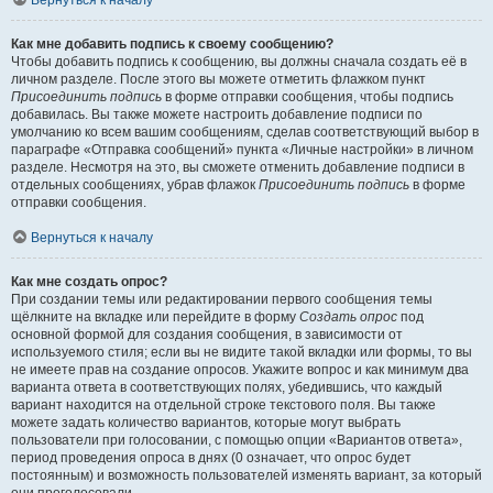
Вернуться к началу
Как мне добавить подпись к своему сообщению?
Чтобы добавить подпись к сообщению, вы должны сначала создать её в
личном разделе. После этого вы можете отметить флажком пункт
Присоединить подпись
в форме отправки сообщения, чтобы подпись
добавилась. Вы также можете настроить добавление подписи по
умолчанию ко всем вашим сообщениям, сделав соответствующий выбор в
параграфе «Отправка сообщений» пункта «Личные настройки» в личном
разделе. Несмотря на это, вы сможете отменить добавление подписи в
отдельных сообщениях, убрав флажок
Присоединить подпись
в форме
отправки сообщения.
Вернуться к началу
Как мне создать опрос?
При создании темы или редактировании первого сообщения темы
щёлкните на вкладке или перейдите в форму
Создать опрос
под
основной формой для создания сообщения, в зависимости от
используемого стиля; если вы не видите такой вкладки или формы, то вы
не имеете прав на создание опросов. Укажите вопрос и как минимум два
варианта ответа в соответствующих полях, убедившись, что каждый
вариант находится на отдельной строке текстового поля. Вы также
можете задать количество вариантов, которые могут выбрать
пользователи при голосовании, с помощью опции «Вариантов ответа»,
период проведения опроса в днях (0 означает, что опрос будет
постоянным) и возможность пользователей изменять вариант, за который