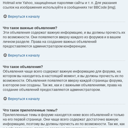
Hotmail или Yahoo, защищённые паролями сайты и т. п. Для указания
ссылок на изображения используйте в сообщениях тег BBCode [img].
Вернуться к началу
Что такое важные объявления?
Эти объявления содержат важную информацию, и вы должны прочесть их
по возможности. Они появляются вверху каждого из форумов и в вашем
личном разделе. Права на создание важных объявлений
предоставляются администратором конференции.
Вернуться к началу
Что такое объявления?
Объявления чаще всего содержат важную информацию для форума, на
котором вы находитесь в настоящий момент, и вы должны прочесть их по
возможности. Объявления появляются вверху каждой страницы форума,
в котором они созданы. Так же, как и с важными объявлениями, права на
создание объявлений предоставляются администратором.
Вернуться к началу
Что такое прилепленные темы?
Прилепленные темы в форуме находятся ниже всех объявлений и только
на его первой странице. Они чаще всего содержат достаточно важную
информацию, поэтому вы должны прочесть их по возможности. Так же, как