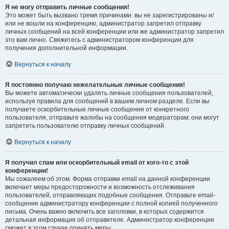
Я не могу отправить личные сообщения!
Это может быть вызвано тремя причинами: вы не зарегистрированы и/
или не вошли на конференцию, администратор запретил отправку
личных сообщений на всей конференции или же администратор запретил
это вам лично. Свяжитесь с администратором конференции для
получения дополнительной информации.
Вернуться к началу
Я постоянно получаю нежелательные личные сообщения!
Вы можете автоматически удалять личные сообщения пользователей,
используя правила для сообщений в вашем личном разделе. Если вы
получаете оскорбительные личные сообщения от конкретного
пользователя, отправьте жалобы на сообщения модераторам; они могут
запретить пользователю отправку личных сообщений.
Вернуться к началу
Я получил спам или оскорбительный email от кого-то с этой
конференции!
Мы сожалеем об этом. Форма отправки email на данной конференции
включает меры предосторожности и возможность отслеживания
пользователей, отправляющих подобные сообщения. Отправьте email-
сообщение администратору конференции с полной копией полученного
письма. Очень важно включить все заголовки, в которых содержится
детальная информация об отправителе. Администратор конференции
сможет в этом случае принять меры.