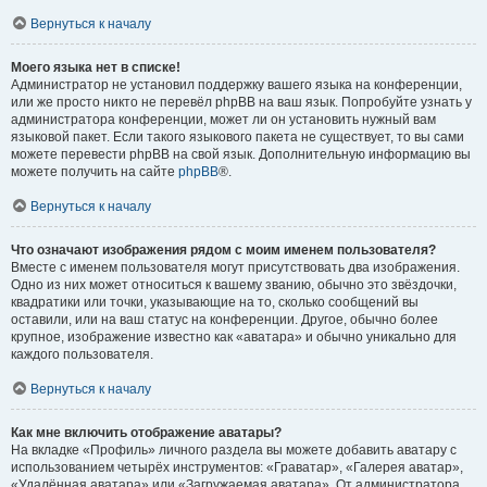
Вернуться к началу
Моего языка нет в списке!
Администратор не установил поддержку вашего языка на конференции,
или же просто никто не перевёл phpBB на ваш язык. Попробуйте узнать у
администратора конференции, может ли он установить нужный вам
языковой пакет. Если такого языкового пакета не существует, то вы сами
можете перевести phpBB на свой язык. Дополнительную информацию вы
можете получить на сайте
phpBB
®.
Вернуться к началу
Что означают изображения рядом с моим именем пользователя?
Вместе с именем пользователя могут присутствовать два изображения.
Одно из них может относиться к вашему званию, обычно это звёздочки,
квадратики или точки, указывающие на то, сколько сообщений вы
оставили, или на ваш статус на конференции. Другое, обычно более
крупное, изображение известно как «аватара» и обычно уникально для
каждого пользователя.
Вернуться к началу
Как мне включить отображение аватары?
На вкладке «Профиль» личного раздела вы можете добавить аватару с
использованием четырёх инструментов: «Граватар», «Галерея аватар»,
«Удалённая аватара» или «Загружаемая аватара». От администратора