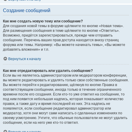
Создание сообщений
Как мне создать новую тему или сообщение?
Для создания новой темы в форуме щёлкните по кнопке «Новая тема».
Для размещения сообщения в теме щёлкните по кнопке «Ответить».
Возможно, придётся зарегистрироваться, прежде чем отправить
сообщение. Перечень ваших прав доступа находится внизу страниц
форума или темы. Например: «Вы можете начинать темы», «Вы можете
добавлять вложения» и т.п.
Вернуться к началу
Как мне отредактировать или удалить сообщение?
Если вы не являетесь администратором или модератором конференции,
вы можете редактировать и удалять только свои собственные сообщения.
Вы можете перейти к редактированию, щёлкнув по кнопке
Правка
в
соответствующем сообщении, иногда только в течение ограниченного
времени после его создания. Если кто-то уже ответил на сообщение, то
под ним появится небольшая надпись, которая показывает количество
правок, а также дату и время последней из них. Эта надпись не
появляется, если сообщение редактировал администратор или
модератор, хотя они могут сами написать о сделанных изменениях по
своему усмотрению. Учтите, что обычные пользователи не могут удалить
сообщение, если на него уже кто-то ответил.