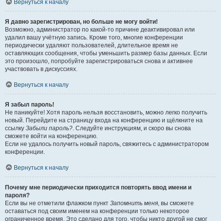
Вернуться к началу
Я давно зарегистрирован, но больше не могу войти!
Возможно, администратор по какой-то причине деактивировал или
удалил вашу учётную запись. Кроме того, многие конференции
периодически удаляют пользователей, длительное время не
оставляющих сообщения, чтобы уменьшить размер базы данных. Если
это произошло, попробуйте зарегистрироваться снова и активнее
участвовать в дискуссиях.
Вернуться к началу
Я забыл пароль!
Не паникуйте! Хотя пароль нельзя восстановить, можно легко получить
новый. Перейдите на страницу входа на конференцию и щёлкните на
ссылку
Забыли пароль?
. Следуйте инструкциям, и скоро вы снова
сможете войти на конференцию.
Если не удалось получить новый пароль, свяжитесь с администратором
конференции.
Вернуться к началу
Почему мне периодически приходится повторять ввод имени и
пароля?
Если вы не отметили флажком пункт
Запомнить меня
, вы сможете
оставаться под своим именем на конференции только некоторое
ограниченное время. Это сделано для того, чтобы никто другой не смог