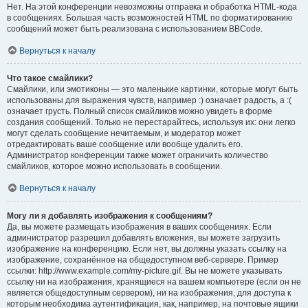
Нет. На этой конференции невозможны отправка и обработка HTML-кода
в сообщениях. Большая часть возможностей HTML по форматированию
сообщений может быть реализована с использованием BBCode.
Вернуться к началу
Что такое смайлики?
Смайлики, или эмотиконы — это маленькие картинки, которые могут быть
использованы для выражения чувств, например :) означает радость, а :(
означает грусть. Полный список смайликов можно увидеть в форме
создания сообщений. Только не перестарайтесь, используя их: они легко
могут сделать сообщение нечитаемым, и модератор может
отредактировать ваше сообщение или вообще удалить его.
Администратор конференции также может ограничить количество
смайликов, которое можно использовать в сообщении.
Вернуться к началу
Могу ли я добавлять изображения к сообщениям?
Да, вы можете размещать изображения в ваших сообщениях. Если
администратор разрешил добавлять вложения, вы можете загрузить
изображение на конференцию. Если нет, вы должны указать ссылку на
изображение, сохранённое на общедоступном веб-сервере. Пример
ссылки: http://www.example.com/my-picture.gif. Вы не можете указывать
ссылку ни на изображения, хранящиеся на вашем компьютере (если он не
является общедоступным сервером), ни на изображения, для доступа к
которым необходима аутентификация, как, например, на почтовые ящики