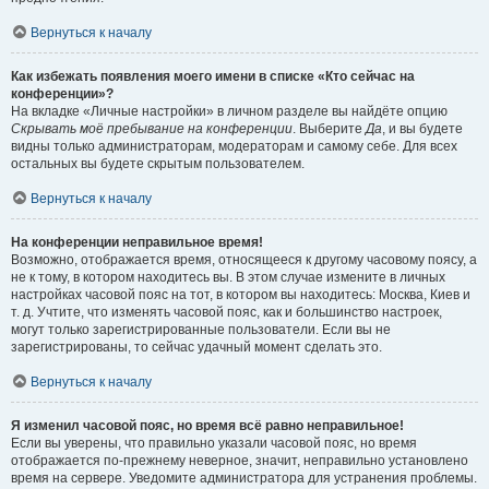
Вернуться к началу
Как избежать появления моего имени в списке «Кто сейчас на
конференции»?
На вкладке «Личные настройки» в личном разделе вы найдёте опцию
Скрывать моё пребывание на конференции
. Выберите
Да
, и вы будете
видны только администраторам, модераторам и самому себе. Для всех
остальных вы будете скрытым пользователем.
Вернуться к началу
На конференции неправильное время!
Возможно, отображается время, относящееся к другому часовому поясу, а
не к тому, в котором находитесь вы. В этом случае измените в личных
настройках часовой пояс на тот, в котором вы находитесь: Москва, Киев и
т. д. Учтите, что изменять часовой пояс, как и большинство настроек,
могут только зарегистрированные пользователи. Если вы не
зарегистрированы, то сейчас удачный момент сделать это.
Вернуться к началу
Я изменил часовой пояс, но время всё равно неправильное!
Если вы уверены, что правильно указали часовой пояс, но время
отображается по-прежнему неверное, значит, неправильно установлено
время на сервере. Уведомите администратора для устранения проблемы.