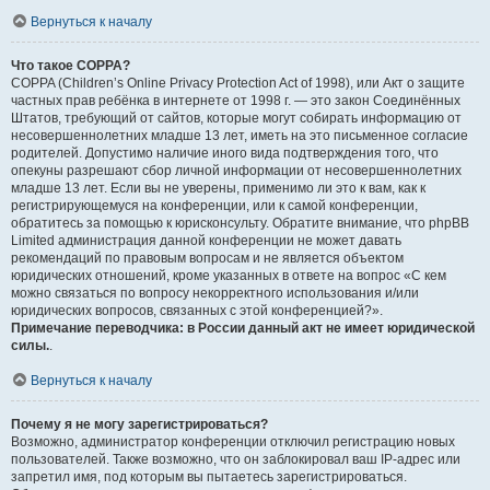
Вернуться к началу
Что такое COPPA?
COPPA (Children’s Online Privacy Protection Act of 1998), или Акт о защите
частных прав ребёнка в интернете от 1998 г. — это закон Соединённых
Штатов, требующий от сайтов, которые могут собирать информацию от
несовершеннолетних младше 13 лет, иметь на это письменное согласие
родителей. Допустимо наличие иного вида подтверждения того, что
опекуны разрешают сбор личной информации от несовершеннолетних
младше 13 лет. Если вы не уверены, применимо ли это к вам, как к
регистрирующемуся на конференции, или к самой конференции,
обратитесь за помощью к юрисконсульту. Обратите внимание, что phpBB
Limited администрация данной конференции не может давать
рекомендаций по правовым вопросам и не является объектом
юридических отношений, кроме указанных в ответе на вопрос «С кем
можно связаться по вопросу некорректного использования и/или
юридических вопросов, связанных с этой конференцией?».
Примечание переводчика: в России данный акт не имеет юридической
силы.
.
Вернуться к началу
Почему я не могу зарегистрироваться?
Возможно, администратор конференции отключил регистрацию новых
пользователей. Также возможно, что он заблокировал ваш IP-адрес или
запретил имя, под которым вы пытаетесь зарегистрироваться.