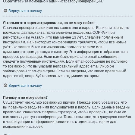
Обратитесь за помощью к администратору конференции.
Вернуться к началу
Я только что зарегистрировался, но не могу войти!
Сначала проверьте свои имя пользователя и пароль. Если они верны, то
возможны два варианта. Если включена поддержка COPPA и при
регистрации вы указали, что вам менее 13 лет, следуйте полученным
инструкциям. На некоторых конференциях требуется, чтобы все новые
учётные записи были активированы пользователями или
администратором до входа в систему. Эта информация отображается в
процессе регистрации. Если вам было прислано email-сообщение,
следуйте полученным инструкциям. Если email-сообщение не получено,
то возможно, что вы указали неправильный адрес email либо он
заблокирован спам-фильтром. Если вы уверены, что ввели правильный
адрес email, попробуйте связаться с администратором.
Вернуться к началу
Почему я не могу войти?
Существует несколько возможных причин. Прежде всего убедитесь, что
вы правильно вводите имя пользователя и пароль. Если данные введены
правильно, свяжитесь с администратором, чтобы проверить, не был ли
вам закрыт доступ к конференции. Также возможно, что допущена ошибка
в конфигурации конференции, свяжитесь с администратором для
исправления настроек.