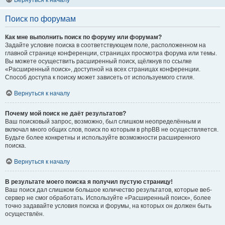
Вернуться к началу
Поиск по форумам
Как мне выполнить поиск по форуму или форумам?
Задайте условие поиска в соответствующем поле, расположенном на
главной странице конференции, страницах просмотра форума или темы.
Вы можете осуществить расширенный поиск, щёлкнув по ссылке
«Расширенный поиск», доступной на всех страницах конференции.
Способ доступа к поиску может зависеть от используемого стиля.
Вернуться к началу
Почему мой поиск не даёт результатов?
Ваш поисковый запрос, возможно, был слишком неопределённым и
включал много общих слов, поиск по которым в phpBB не осуществляется.
Будьте более конкретны и используйте возможности расширенного
поиска.
Вернуться к началу
В результате моего поиска я получил пустую страницу!
Ваш поиск дал слишком большое количество результатов, которые веб-
сервер не смог обработать. Используйте «Расширенный поиск», более
точно задавайте условия поиска и форумы, на которых он должен быть
осуществлён.