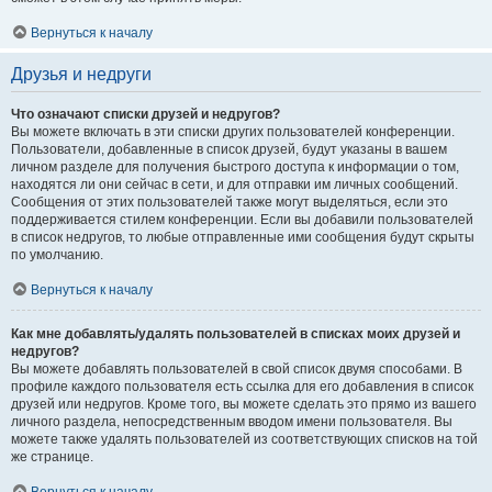
Вернуться к началу
Друзья и недруги
Что означают списки друзей и недругов?
Вы можете включать в эти списки других пользователей конференции.
Пользователи, добавленные в список друзей, будут указаны в вашем
личном разделе для получения быстрого доступа к информации о том,
находятся ли они сейчас в сети, и для отправки им личных сообщений.
Сообщения от этих пользователей также могут выделяться, если это
поддерживается стилем конференции. Если вы добавили пользователей
в список недругов, то любые отправленные ими сообщения будут скрыты
по умолчанию.
Вернуться к началу
Как мне добавлять/удалять пользователей в списках моих друзей и
недругов?
Вы можете добавлять пользователей в свой список двумя способами. В
профиле каждого пользователя есть ссылка для его добавления в список
друзей или недругов. Кроме того, вы можете сделать это прямо из вашего
личного раздела, непосредственным вводом имени пользователя. Вы
можете также удалять пользователей из соответствующих списков на той
же странице.