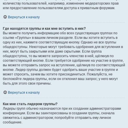
количеству пользователей, например, изменение модераторских прав
или предоставление пользователям доступа к приватным форумам.
Вернуться к началу
Где находятся группы и как мне вступить в них?
Вы можете получить информацию обо всех существующих группах по
ссылке «Группы» в вашем личном разделе. Если вы хотите вступить в
одну из них, нажмите соответствующую кнопку. Однако не все группы
общедоступны. Некоторые могут требовать одобрения для вступления в
них, могут быть закрытыми или даже скрытыми. Если группа
общедоступна, то вы можете запросить членство в ней, щёлкнув по
соответствующей кнопке. Если требуется одобрение на участие в группе,
вы можете отправить запрос на вступление, щёлкнув по соответствующей
кнопке. Лидер группы должен будет одобрить ваше участие в группе и
может спросить, зачем вы хотите присоединиться. Пожалуйста, не
беспокойте лидера группы, если он отклонил ваш запрос; у него могут
быть для этого свои причины.
Вернуться к началу
Как мне стать лидером группы?
Лидеры групп обычно назначаются при их создании администраторами
конференции. Если вы заинтересованы в создании группы, сначала
свяжитесь с администратором; попробуйте отправить ему личное
сообщение.