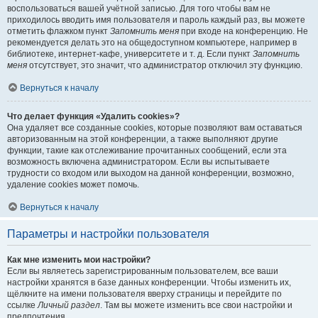
воспользоваться вашей учётной записью. Для того чтобы вам не
приходилось вводить имя пользователя и пароль каждый раз, вы можете
отметить флажком пункт
Запомнить меня
при входе на конференцию. Не
рекомендуется делать это на общедоступном компьютере, например в
библиотеке, интернет-кафе, университете и т. д. Если пункт
Запомнить
меня
отсутствует, это значит, что администратор отключил эту функцию.
Вернуться к началу
Что делает функция «Удалить cookies»?
Она удаляет все созданные cookies, которые позволяют вам оставаться
авторизованным на этой конференции, а также выполняют другие
функции, такие как отслеживание прочитанных сообщений, если эта
возможность включена администратором. Если вы испытываете
трудности со входом или выходом на данной конференции, возможно,
удаление cookies может помочь.
Вернуться к началу
Параметры и настройки пользователя
Как мне изменить мои настройки?
Если вы являетесь зарегистрированным пользователем, все ваши
настройки хранятся в базе данных конференции. Чтобы изменить их,
щёлкните на имени пользователя вверху страницы и перейдите по
ссылке
Личный раздел
. Там вы можете изменить все свои настройки и
предпочтения.