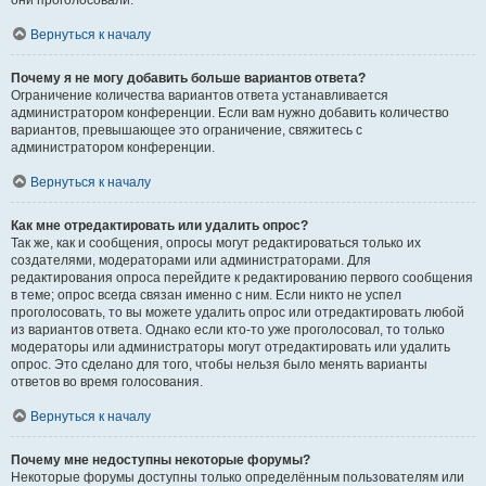
они проголосовали.
Вернуться к началу
Почему я не могу добавить больше вариантов ответа?
Ограничение количества вариантов ответа устанавливается
администратором конференции. Если вам нужно добавить количество
вариантов, превышающее это ограничение, свяжитесь с
администратором конференции.
Вернуться к началу
Как мне отредактировать или удалить опрос?
Так же, как и сообщения, опросы могут редактироваться только их
создателями, модераторами или администраторами. Для
редактирования опроса перейдите к редактированию первого сообщения
в теме; опрос всегда связан именно с ним. Если никто не успел
проголосовать, то вы можете удалить опрос или отредактировать любой
из вариантов ответа. Однако если кто-то уже проголосовал, то только
модераторы или администраторы могут отредактировать или удалить
опрос. Это сделано для того, чтобы нельзя было менять варианты
ответов во время голосования.
Вернуться к началу
Почему мне недоступны некоторые форумы?
Некоторые форумы доступны только определённым пользователям или