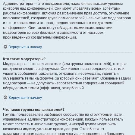
Администраторы — это пользователи, наделённые высшим уровнем
контроля над конференцией. Они могут управлять всеми аспектами
работы конференции, включая разграничение прав доступа, отключение
пользователей, создание групп пользователей, назначение модераторов
и т. п., в зависимости от прав, предоставленных им создателем
конференции. Они также могут обладать всеми возможностями
модераторов во всех форумах, в зависимости от настроек,
произведённых создателем конференции.
Вернуться к началу
Кто такие модераторы?
Модераторы — это пользователи (или группы пользователей), которые
ежедневно следят за форумами. Они имеют право редактировать или
удалять сообщения, закрывать, открывать, перемещать, удалять и
объединять темы на форуме, за который они отвечают. Основные задачи
модераторов — не допускать несоответствия содержания сообщений
обсуждаемым темам (оффтопик), оскорблений.
Вернуться к началу
Что такое группы пользователей?
Группы пользователей разбивают сообщество на структурные части,
управляемые администратором конференции. Каждый пользователь
может состоять в нескольких группах, и каждой группе могут быть
назначены индивидуальные права доступа. Это облегчает
администраторам назначение прав доступа одновременно большому