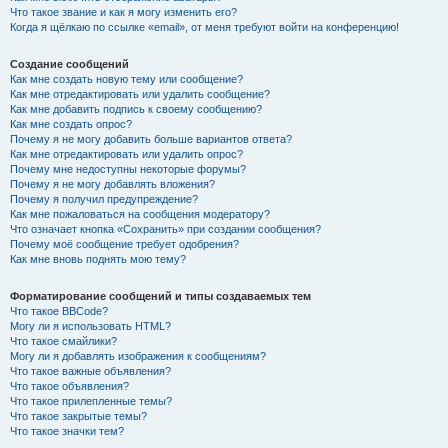
Что такое звание и как я могу изменить его?
Когда я щёлкаю по ссылке «email», от меня требуют войти на конференцию!
Создание сообщений
Как мне создать новую тему или сообщение?
Как мне отредактировать или удалить сообщение?
Как мне добавить подпись к своему сообщению?
Как мне создать опрос?
Почему я не могу добавить больше вариантов ответа?
Как мне отредактировать или удалить опрос?
Почему мне недоступны некоторые форумы?
Почему я не могу добавлять вложения?
Почему я получил предупреждение?
Как мне пожаловаться на сообщения модератору?
Что означает кнопка «Сохранить» при создании сообщения?
Почему моё сообщение требует одобрения?
Как мне вновь поднять мою тему?
Форматирование сообщений и типы создаваемых тем
Что такое BBCode?
Могу ли я использовать HTML?
Что такое смайлики?
Могу ли я добавлять изображения к сообщениям?
Что такое важные объявления?
Что такое объявления?
Что такое прилепленные темы?
Что такое закрытые темы?
Что такое значки тем?