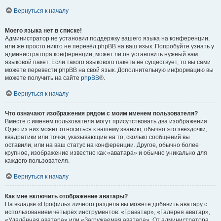
Вернуться к началу
Моего языка нет в списке!
Администратор не установил поддержку вашего языка на конференции,
или же просто никто не перевёл phpBB на ваш язык. Попробуйте узнать у
администратора конференции, может ли он установить нужный вам
языковой пакет. Если такого языкового пакета не существует, то вы сами
можете перевести phpBB на свой язык. Дополнительную информацию вы
можете получить на сайте
phpBB
®.
Вернуться к началу
Что означают изображения рядом с моим именем пользователя?
Вместе с именем пользователя могут присутствовать два изображения.
Одно из них может относиться к вашему званию, обычно это звёздочки,
квадратики или точки, указывающие на то, сколько сообщений вы
оставили, или на ваш статус на конференции. Другое, обычно более
крупное, изображение известно как «аватара» и обычно уникально для
каждого пользователя.
Вернуться к началу
Как мне включить отображение аватары?
На вкладке «Профиль» личного раздела вы можете добавить аватару с
использованием четырёх инструментов: «Граватар», «Галерея аватар»,
«Удалённая аватара» или «Загружаемая аватара». От администратора