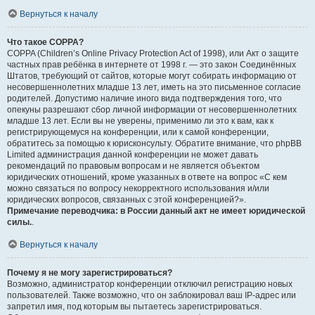
Вернуться к началу
Что такое COPPA?
COPPA (Children’s Online Privacy Protection Act of 1998), или Акт о защите
частных прав ребёнка в интернете от 1998 г. — это закон Соединённых
Штатов, требующий от сайтов, которые могут собирать информацию от
несовершеннолетних младше 13 лет, иметь на это письменное согласие
родителей. Допустимо наличие иного вида подтверждения того, что
опекуны разрешают сбор личной информации от несовершеннолетних
младше 13 лет. Если вы не уверены, применимо ли это к вам, как к
регистрирующемуся на конференции, или к самой конференции,
обратитесь за помощью к юрисконсульту. Обратите внимание, что phpBB
Limited администрация данной конференции не может давать
рекомендаций по правовым вопросам и не является объектом
юридических отношений, кроме указанных в ответе на вопрос «С кем
можно связаться по вопросу некорректного использования и/или
юридических вопросов, связанных с этой конференцией?».
Примечание переводчика: в России данный акт не имеет юридической
силы.
.
Вернуться к началу
Почему я не могу зарегистрироваться?
Возможно, администратор конференции отключил регистрацию новых
пользователей. Также возможно, что он заблокировал ваш IP-адрес или
запретил имя, под которым вы пытаетесь зарегистрироваться.