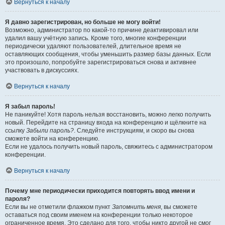
Вернуться к началу
Я давно зарегистрирован, но больше не могу войти!
Возможно, администратор по какой-то причине деактивировал или
удалил вашу учётную запись. Кроме того, многие конференции
периодически удаляют пользователей, длительное время не
оставляющих сообщения, чтобы уменьшить размер базы данных. Если
это произошло, попробуйте зарегистрироваться снова и активнее
участвовать в дискуссиях.
Вернуться к началу
Я забыл пароль!
Не паникуйте! Хотя пароль нельзя восстановить, можно легко получить
новый. Перейдите на страницу входа на конференцию и щёлкните на
ссылку
Забыли пароль?
. Следуйте инструкциям, и скоро вы снова
сможете войти на конференцию.
Если не удалось получить новый пароль, свяжитесь с администратором
конференции.
Вернуться к началу
Почему мне периодически приходится повторять ввод имени и
пароля?
Если вы не отметили флажком пункт
Запомнить меня
, вы сможете
оставаться под своим именем на конференции только некоторое
ограниченное время. Это сделано для того, чтобы никто другой не смог