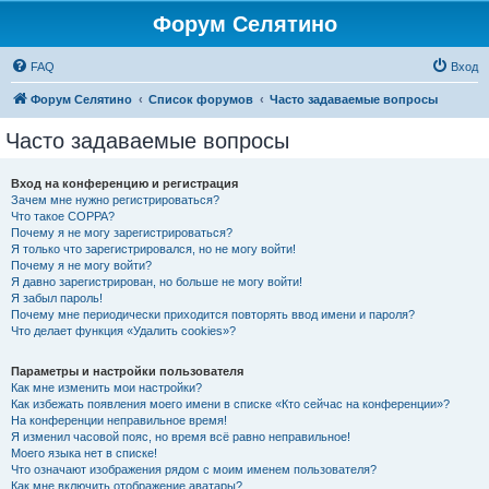
Форум Селятино
FAQ
Вход
Форум Селятино
Список форумов
Часто задаваемые вопросы
Часто задаваемые вопросы
Вход на конференцию и регистрация
Зачем мне нужно регистрироваться?
Что такое COPPA?
Почему я не могу зарегистрироваться?
Я только что зарегистрировался, но не могу войти!
Почему я не могу войти?
Я давно зарегистрирован, но больше не могу войти!
Я забыл пароль!
Почему мне периодически приходится повторять ввод имени и пароля?
Что делает функция «Удалить cookies»?
Параметры и настройки пользователя
Как мне изменить мои настройки?
Как избежать появления моего имени в списке «Кто сейчас на конференции»?
На конференции неправильное время!
Я изменил часовой пояс, но время всё равно неправильное!
Моего языка нет в списке!
Что означают изображения рядом с моим именем пользователя?
Как мне включить отображение аватары?