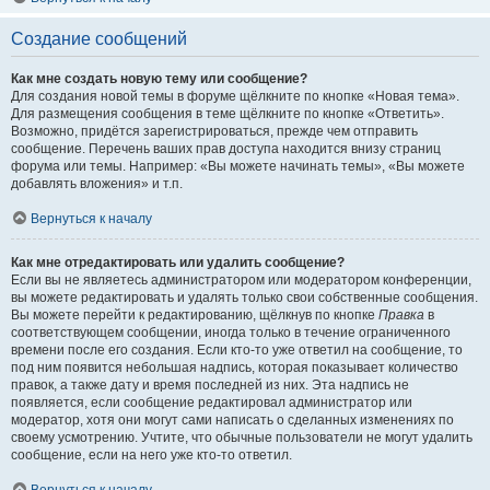
Создание сообщений
Как мне создать новую тему или сообщение?
Для создания новой темы в форуме щёлкните по кнопке «Новая тема».
Для размещения сообщения в теме щёлкните по кнопке «Ответить».
Возможно, придётся зарегистрироваться, прежде чем отправить
сообщение. Перечень ваших прав доступа находится внизу страниц
форума или темы. Например: «Вы можете начинать темы», «Вы можете
добавлять вложения» и т.п.
Вернуться к началу
Как мне отредактировать или удалить сообщение?
Если вы не являетесь администратором или модератором конференции,
вы можете редактировать и удалять только свои собственные сообщения.
Вы можете перейти к редактированию, щёлкнув по кнопке
Правка
в
соответствующем сообщении, иногда только в течение ограниченного
времени после его создания. Если кто-то уже ответил на сообщение, то
под ним появится небольшая надпись, которая показывает количество
правок, а также дату и время последней из них. Эта надпись не
появляется, если сообщение редактировал администратор или
модератор, хотя они могут сами написать о сделанных изменениях по
своему усмотрению. Учтите, что обычные пользователи не могут удалить
сообщение, если на него уже кто-то ответил.