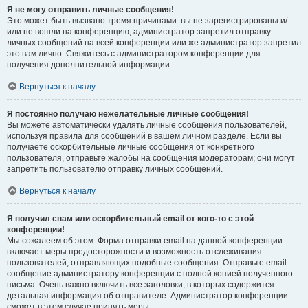
Я не могу отправить личные сообщения!
Это может быть вызвано тремя причинами: вы не зарегистрированы и/
или не вошли на конференцию, администратор запретил отправку
личных сообщений на всей конференции или же администратор запретил
это вам лично. Свяжитесь с администратором конференции для
получения дополнительной информации.
Вернуться к началу
Я постоянно получаю нежелательные личные сообщения!
Вы можете автоматически удалять личные сообщения пользователей,
используя правила для сообщений в вашем личном разделе. Если вы
получаете оскорбительные личные сообщения от конкретного
пользователя, отправьте жалобы на сообщения модераторам; они могут
запретить пользователю отправку личных сообщений.
Вернуться к началу
Я получил спам или оскорбительный email от кого-то с этой
конференции!
Мы сожалеем об этом. Форма отправки email на данной конференции
включает меры предосторожности и возможность отслеживания
пользователей, отправляющих подобные сообщения. Отправьте email-
сообщение администратору конференции с полной копией полученного
письма. Очень важно включить все заголовки, в которых содержится
детальная информация об отправителе. Администратор конференции
сможет в этом случае принять меры.