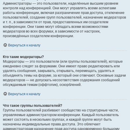
Администраторы — это пользователи, наделённые высшим уровнем
контроля над конференцией. Они могут управлять всеми аспектами
работы конференции, включая разграничение прав доступа, отключение
пользователей, создание групп пользователей, назначение модераторов
и т. п., в зависимости от прав, предоставленных им создателем
конференции. Они также могут обладать всеми возможностями
модераторов во всех форумах, в зависимости от настроек,
произведённых создателем конференции.
Вернуться к началу
Кто такие модераторы?
Модераторы — это пользователи (или группы пользователей), которые
ежедневно следят за форумами. Они имеют право редактировать или
удалять сообщения, закрывать, открывать, перемещать, удалять и
объединять темы на форуме, за который они отвечают. Основные задачи
модераторов — не допускать несоответствия содержания сообщений
обсуждаемым темам (оффтопик), оскорблений.
Вернуться к началу
Что такое группы пользователей?
Группы пользователей разбивают сообщество на структурные части,
управляемые администратором конференции. Каждый пользователь
может состоять в нескольких группах, и каждой группе могут быть
назначены индивидуальные права доступа. Это облегчает
администраторам назначение прав доступа одновременно большому