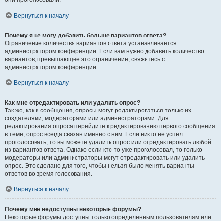
они проголосовали.
Вернуться к началу
Почему я не могу добавить больше вариантов ответа?
Ограничение количества вариантов ответа устанавливается
администратором конференции. Если вам нужно добавить количество
вариантов, превышающее это ограничение, свяжитесь с
администратором конференции.
Вернуться к началу
Как мне отредактировать или удалить опрос?
Так же, как и сообщения, опросы могут редактироваться только их
создателями, модераторами или администраторами. Для
редактирования опроса перейдите к редактированию первого сообщения
в теме; опрос всегда связан именно с ним. Если никто не успел
проголосовать, то вы можете удалить опрос или отредактировать любой
из вариантов ответа. Однако если кто-то уже проголосовал, то только
модераторы или администраторы могут отредактировать или удалить
опрос. Это сделано для того, чтобы нельзя было менять варианты
ответов во время голосования.
Вернуться к началу
Почему мне недоступны некоторые форумы?
Некоторые форумы доступны только определённым пользователям или