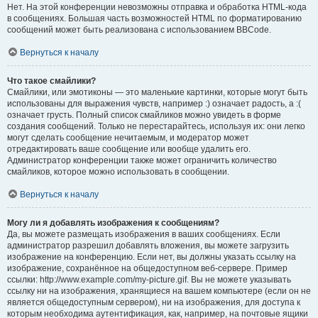
Нет. На этой конференции невозможны отправка и обработка HTML-кода
в сообщениях. Большая часть возможностей HTML по форматированию
сообщений может быть реализована с использованием BBCode.
Вернуться к началу
Что такое смайлики?
Смайлики, или эмотиконы — это маленькие картинки, которые могут быть
использованы для выражения чувств, например :) означает радость, а :(
означает грусть. Полный список смайликов можно увидеть в форме
создания сообщений. Только не перестарайтесь, используя их: они легко
могут сделать сообщение нечитаемым, и модератор может
отредактировать ваше сообщение или вообще удалить его.
Администратор конференции также может ограничить количество
смайликов, которое можно использовать в сообщении.
Вернуться к началу
Могу ли я добавлять изображения к сообщениям?
Да, вы можете размещать изображения в ваших сообщениях. Если
администратор разрешил добавлять вложения, вы можете загрузить
изображение на конференцию. Если нет, вы должны указать ссылку на
изображение, сохранённое на общедоступном веб-сервере. Пример
ссылки: http://www.example.com/my-picture.gif. Вы не можете указывать
ссылку ни на изображения, хранящиеся на вашем компьютере (если он не
является общедоступным сервером), ни на изображения, для доступа к
которым необходима аутентификация, как, например, на почтовые ящики