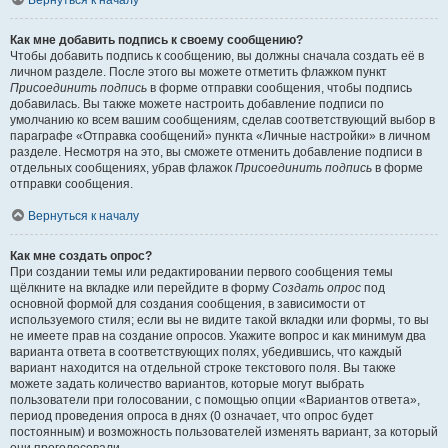
Вернуться к началу
Как мне добавить подпись к своему сообщению?
Чтобы добавить подпись к сообщению, вы должны сначала создать её в
личном разделе. После этого вы можете отметить флажком пункт
Присоединить подпись
в форме отправки сообщения, чтобы подпись
добавилась. Вы также можете настроить добавление подписи по
умолчанию ко всем вашим сообщениям, сделав соответствующий выбор в
параграфе «Отправка сообщений» пункта «Личные настройки» в личном
разделе. Несмотря на это, вы сможете отменить добавление подписи в
отдельных сообщениях, убрав флажок
Присоединить подпись
в форме
отправки сообщения.
Вернуться к началу
Как мне создать опрос?
При создании темы или редактировании первого сообщения темы
щёлкните на вкладке или перейдите в форму
Создать опрос
под
основной формой для создания сообщения, в зависимости от
используемого стиля; если вы не видите такой вкладки или формы, то вы
не имеете прав на создание опросов. Укажите вопрос и как минимум два
варианта ответа в соответствующих полях, убедившись, что каждый
вариант находится на отдельной строке текстового поля. Вы также
можете задать количество вариантов, которые могут выбрать
пользователи при голосовании, с помощью опции «Вариантов ответа»,
период проведения опроса в днях (0 означает, что опрос будет
постоянным) и возможность пользователей изменять вариант, за который