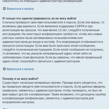
Обратитесь за помощью к администратору конференции.
Вернуться к началу
Я только что зарегистрировался, но не могу войти!
Сначала проверьте свои имя пользователя и пароль. Если они верны, то
возможны два варианта. Если включена поддержка COPPA и при
регистрации вы указали, что вам менее 13 лет, следуйте полученным
инструкциям. На некоторых конференциях требуется, чтобы все новые
учётные записи были активированы пользователями или
администратором до входа в систему. Эта информация отображается в
процессе регистрации. Если вам было прислано email-сообщение,
следуйте полученным инструкциям. Если email-сообщение не получено,
то возможно, что вы указали неправильный адрес email либо он
заблокирован спам-фильтром. Если вы уверены, что ввели правильный
адрес email, попробуйте связаться с администратором.
Вернуться к началу
Почему я не могу войти?
Существует несколько возможных причин. Прежде всего убедитесь, что
вы правильно вводите имя пользователя и пароль. Если данные введены
правильно, свяжитесь с администратором, чтобы проверить, не был ли
вам закрыт доступ к конференции. Также возможно, что допущена ошибка
в конфигурации конференции, свяжитесь с администратором для
исправления настроек.