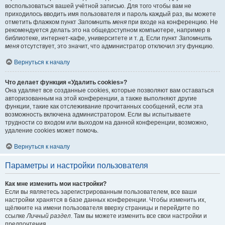
воспользоваться вашей учётной записью. Для того чтобы вам не
приходилось вводить имя пользователя и пароль каждый раз, вы можете
отметить флажком пункт
Запомнить меня
при входе на конференцию. Не
рекомендуется делать это на общедоступном компьютере, например в
библиотеке, интернет-кафе, университете и т. д. Если пункт
Запомнить
меня
отсутствует, это значит, что администратор отключил эту функцию.
Вернуться к началу
Что делает функция «Удалить cookies»?
Она удаляет все созданные cookies, которые позволяют вам оставаться
авторизованным на этой конференции, а также выполняют другие
функции, такие как отслеживание прочитанных сообщений, если эта
возможность включена администратором. Если вы испытываете
трудности со входом или выходом на данной конференции, возможно,
удаление cookies может помочь.
Вернуться к началу
Параметры и настройки пользователя
Как мне изменить мои настройки?
Если вы являетесь зарегистрированным пользователем, все ваши
настройки хранятся в базе данных конференции. Чтобы изменить их,
щёлкните на имени пользователя вверху страницы и перейдите по
ссылке
Личный раздел
. Там вы можете изменить все свои настройки и
предпочтения.