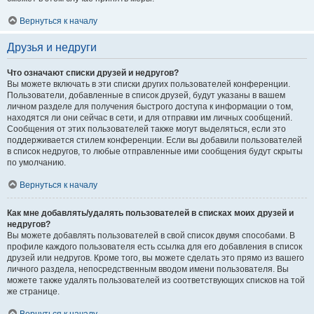
Вернуться к началу
Друзья и недруги
Что означают списки друзей и недругов?
Вы можете включать в эти списки других пользователей конференции.
Пользователи, добавленные в список друзей, будут указаны в вашем
личном разделе для получения быстрого доступа к информации о том,
находятся ли они сейчас в сети, и для отправки им личных сообщений.
Сообщения от этих пользователей также могут выделяться, если это
поддерживается стилем конференции. Если вы добавили пользователей
в список недругов, то любые отправленные ими сообщения будут скрыты
по умолчанию.
Вернуться к началу
Как мне добавлять/удалять пользователей в списках моих друзей и
недругов?
Вы можете добавлять пользователей в свой список двумя способами. В
профиле каждого пользователя есть ссылка для его добавления в список
друзей или недругов. Кроме того, вы можете сделать это прямо из вашего
личного раздела, непосредственным вводом имени пользователя. Вы
можете также удалять пользователей из соответствующих списков на той
же странице.