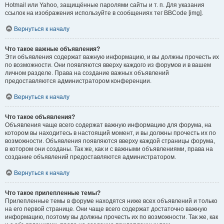
Hotmail или Yahoo, защищённые паролями сайты и т. п. Для указания
ссылок на изображения используйте в сообщениях тег BBCode [img].
Вернуться к началу
Что такое важные объявления?
Эти объявления содержат важную информацию, и вы должны прочесть их
по возможности. Они появляются вверху каждого из форумов и в вашем
личном разделе. Права на создание важных объявлений
предоставляются администратором конференции.
Вернуться к началу
Что такое объявления?
Объявления чаще всего содержат важную информацию для форума, на
котором вы находитесь в настоящий момент, и вы должны прочесть их по
возможности. Объявления появляются вверху каждой страницы форума,
в котором они созданы. Так же, как и с важными объявлениями, права на
создание объявлений предоставляются администратором.
Вернуться к началу
Что такое прилепленные темы?
Прилепленные темы в форуме находятся ниже всех объявлений и только
на его первой странице. Они чаще всего содержат достаточно важную
информацию, поэтому вы должны прочесть их по возможности. Так же, как