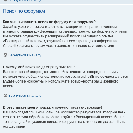
Вернуться к началу
Поиск по форумам
Как мне выполнить поиск по форуму или форумам?
Задайте условие поиска в соответствующем поле, расположенном на
главной странице конференции, страницах просмотра форума или темы.
Вы можете осуществить расширенный поиск, щёлкнув по ссылке
«Расширенный поиск», доступной на всех страницах конференции.
Способ доступа к поиску может зависеть от используемого стиля.
Вернуться к началу
Почему мой поиск не даёт результатов?
Ваш поисковый запрос, возможно, был слишком неопределённым и
включал много общих слов, поиск по которым в phpBB не осуществляется.
Будьте более конкретны и используйте возможности расширенного
поиска.
Вернуться к началу
В результате моего поиска я получил пустую страницу!
Ваш поиск дал слишком большое количество результатов, которые веб-
сервер не смог обработать. Используйте «Расширенный поиск», более
точно задавайте условия поиска и форумы, на которых он должен быть
осуществлён.