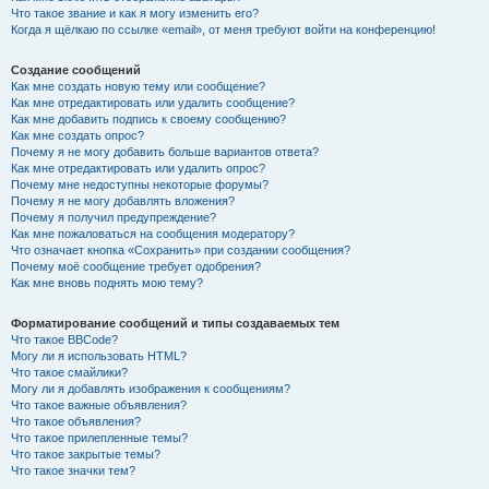
Что такое звание и как я могу изменить его?
Когда я щёлкаю по ссылке «email», от меня требуют войти на конференцию!
Создание сообщений
Как мне создать новую тему или сообщение?
Как мне отредактировать или удалить сообщение?
Как мне добавить подпись к своему сообщению?
Как мне создать опрос?
Почему я не могу добавить больше вариантов ответа?
Как мне отредактировать или удалить опрос?
Почему мне недоступны некоторые форумы?
Почему я не могу добавлять вложения?
Почему я получил предупреждение?
Как мне пожаловаться на сообщения модератору?
Что означает кнопка «Сохранить» при создании сообщения?
Почему моё сообщение требует одобрения?
Как мне вновь поднять мою тему?
Форматирование сообщений и типы создаваемых тем
Что такое BBCode?
Могу ли я использовать HTML?
Что такое смайлики?
Могу ли я добавлять изображения к сообщениям?
Что такое важные объявления?
Что такое объявления?
Что такое прилепленные темы?
Что такое закрытые темы?
Что такое значки тем?