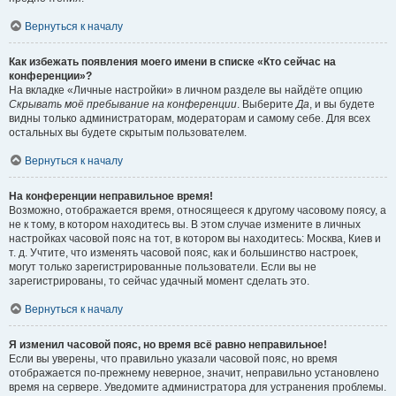
Вернуться к началу
Как избежать появления моего имени в списке «Кто сейчас на
конференции»?
На вкладке «Личные настройки» в личном разделе вы найдёте опцию
Скрывать моё пребывание на конференции
. Выберите
Да
, и вы будете
видны только администраторам, модераторам и самому себе. Для всех
остальных вы будете скрытым пользователем.
Вернуться к началу
На конференции неправильное время!
Возможно, отображается время, относящееся к другому часовому поясу, а
не к тому, в котором находитесь вы. В этом случае измените в личных
настройках часовой пояс на тот, в котором вы находитесь: Москва, Киев и
т. д. Учтите, что изменять часовой пояс, как и большинство настроек,
могут только зарегистрированные пользователи. Если вы не
зарегистрированы, то сейчас удачный момент сделать это.
Вернуться к началу
Я изменил часовой пояс, но время всё равно неправильное!
Если вы уверены, что правильно указали часовой пояс, но время
отображается по-прежнему неверное, значит, неправильно установлено
время на сервере. Уведомите администратора для устранения проблемы.