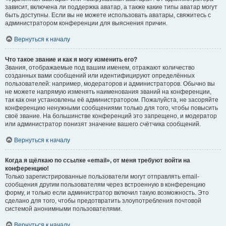
зависит, включена ли поддержка аватар, а также какие типы аватар могут
быть доступны. Если вы не можете использовать аватары, свяжитесь с
администратором конференции для выяснения причин.
Вернуться к началу
Что такое звание и как я могу изменить его?
Звания, отображаемые под вашим именем, отражают количество
созданных вами сообщений или идентифицируют определённых
пользователей: например, модераторов и администраторов. Обычно вы
не можете напрямую изменять наименования званий на конференции,
так как они установлены её администратором. Пожалуйста, не засоряйте
конференцию ненужными сообщениями только для того, чтобы повысить
своё звание. На большинстве конференций это запрещено, и модератор
или администратор понизят значение вашего счётчика сообщений.
Вернуться к началу
Когда я щёлкаю по ссылке «email», от меня требуют войти на
конференцию!
Только зарегистрированные пользователи могут отправлять email-
сообщения другим пользователям через встроенную в конференцию
форму, и только если администратор включил такую возможность. Это
сделано для того, чтобы предотвратить злоупотребления почтовой
системой анонимными пользователями.
Вернуться к началу