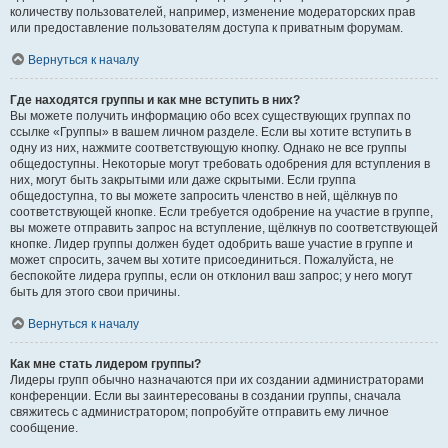
количеству пользователей, например, изменение модераторских прав
или предоставление пользователям доступа к приватным форумам.
Вернуться к началу
Где находятся группы и как мне вступить в них?
Вы можете получить информацию обо всех существующих группах по
ссылке «Группы» в вашем личном разделе. Если вы хотите вступить в
одну из них, нажмите соответствующую кнопку. Однако не все группы
общедоступны. Некоторые могут требовать одобрения для вступления в
них, могут быть закрытыми или даже скрытыми. Если группа
общедоступна, то вы можете запросить членство в ней, щёлкнув по
соответствующей кнопке. Если требуется одобрение на участие в группе,
вы можете отправить запрос на вступление, щёлкнув по соответствующей
кнопке. Лидер группы должен будет одобрить ваше участие в группе и
может спросить, зачем вы хотите присоединиться. Пожалуйста, не
беспокойте лидера группы, если он отклонил ваш запрос; у него могут
быть для этого свои причины.
Вернуться к началу
Как мне стать лидером группы?
Лидеры групп обычно назначаются при их создании администраторами
конференции. Если вы заинтересованы в создании группы, сначала
свяжитесь с администратором; попробуйте отправить ему личное
сообщение.