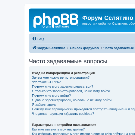
Форум Селятино
новости и события Селятино, об
FAQ
Форум Селятино
Список форумов
Часто задаваемые
Часто задаваемые вопросы
Вход на конференцию и регистрация
Зачем мне нужно регистрироваться?
Что такое COPPA?
Почему я не могу зарегистрироваться?
Я только что зарегистрировался, но не могу войти!
Почему я не могу войти?
Я давно зарегистрирован, но больше не могу войти!
Я забыл пароль!
Почему мне периодически приходится повторять ввод имени и па
Что делает функция «Удалить cookies»?
Параметры и настройки пользователя
Как мне изменить мои настройки?
Как избежать появления моего имени в списке «Кто сейчас на ко