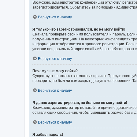
Возможно, администратор конференции отключил регистрац
зарегистрироваться. Обратитесь за помощью к администр
Вернуться к началу
Я только что зарегистрировался, но не могу войти!
Сначала проверьте свои имя пользователя и пароль. Если 
полученным инструкциям. На некоторых конференциях треб
информация отображается в процессе регистрации. Если в
указали неправильный адрес email либо он заблокирован с
Вернуться к началу
Почему я не могу войти?
Существует несколько возможных причин. Прежде всего уб
проверить, не был ли вам закрыт доступ к конференции. 
Вернуться к началу
Я давно зарегистрирован, но больше не могу войти!
Возможно, администратор по какой-то причине деактивиро
оставляющих сообщения, чтобы уменьшить размер базы дан
Вернуться к началу
Я забыл пароль!