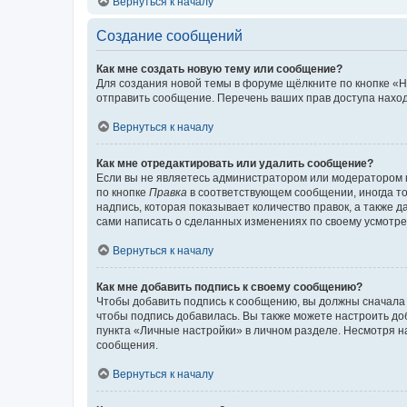
Вернуться к началу
Создание сообщений
Как мне создать новую тему или сообщение?
Для создания новой темы в форуме щёлкните по кнопке «Н
отправить сообщение. Перечень ваших прав доступа наход
Вернуться к началу
Как мне отредактировать или удалить сообщение?
Если вы не являетесь администратором или модератором 
по кнопке
Правка
в соответствующем сообщении, иногда тол
надпись, которая показывает количество правок, а также 
сами написать о сделанных изменениях по своему усмотрен
Вернуться к началу
Как мне добавить подпись к своему сообщению?
Чтобы добавить подпись к сообщению, вы должны сначала 
чтобы подпись добавилась. Вы также можете настроить д
пункта «Личные настройки» в личном разделе. Несмотря н
сообщения.
Вернуться к началу