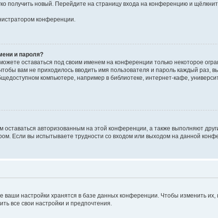
егко получить новый. Перейдите на страницу входа на конференцию и щёлкни
инистратором конференции.
мени и пароля?
сможете оставаться под своим именем на конференции только некоторое огран
 чтобы вам не приходилось вводить имя пользователя и пароль каждый раз, 
щедоступном компьютере, например в библиотеке, интернет-кафе, университе
ам оставаться авторизованным на этой конференции, а также выполняют друг
ом. Если вы испытываете трудности со входом или выходом на данной конфе
е ваши настройки хранятся в базе данных конференции. Чтобы изменить их,
ить все свои настройки и предпочтения.