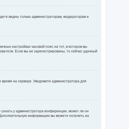
будете видны только администраторам, модераторам и
личных настройках часовой пояс на тот, в котором вы
ьзователи. Если вы не зарегистрированы, то сейчас удачный
но время на сервере. Уведомите администратора для
е узнать у администратора конференции, может ли он
к. Дополнительную информацию вы можете получить на