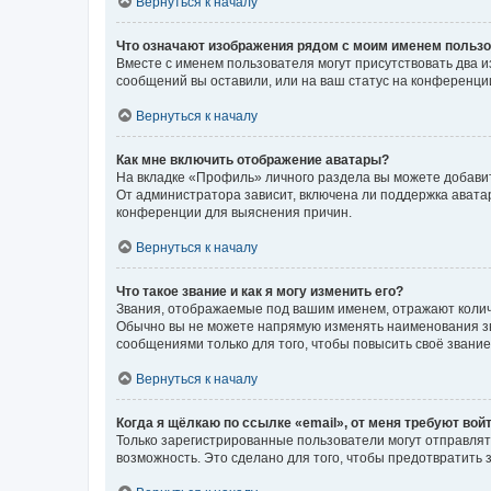
Вернуться к началу
Что означают изображения рядом с моим именем польз
Вместе с именем пользователя могут присутствовать два и
сообщений вы оставили, или на ваш статус на конференции
Вернуться к началу
Как мне включить отображение аватары?
На вкладке «Профиль» личного раздела вы можете добавит
От администратора зависит, включена ли поддержка аватар
конференции для выяснения причин.
Вернуться к началу
Что такое звание и как я могу изменить его?
Звания, отображаемые под вашим именем, отражают коли
Обычно вы не можете напрямую изменять наименования зв
сообщениями только для того, чтобы повысить своё звани
Вернуться к началу
Когда я щёлкаю по ссылке «email», от меня требуют вой
Только зарегистрированные пользователи могут отправлят
возможность. Это сделано для того, чтобы предотвратит