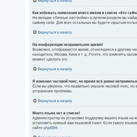
Вернуться к началу
Как избежать появления моего имени в списке «Кто сей
На вкладке «Личные настройки» в личном разделе вы най
самому себе. Для всех остальных вы будете скрытым поль
Вернуться к началу
На конференции неправильное время!
Возможно, отображается время, относящееся к другому часо
находитесь: Москва, Киев и т. д. Учтите, что изменять час
момент сделать это.
Вернуться к началу
Я изменил часовой пояс, но время всё равно неправильн
Если вы уверены, что правильно указали часовой пояс, н
устранения проблемы.
Вернуться к началу
Моего языка нет в списке!
Администратор не установил поддержку вашего языка на к
установить нужный вам языковой пакет. Если такого языко
сайте
phpBB
®.