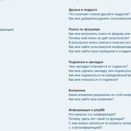
Друзья и недруги
Что означают списки друзей и недругов?
Как мне добавлять/удалять пользователе
Поиск по форумам
ференцию!
Как мне выполнить поиск по форуму ил
Почему мой поиск не даёт результатов?
В результате моего поиска я получил пу
Как мне найти пользователя конференци
Как мне найти свои сообщения и создан
Подписки и закладки
Чем закладки отличаются от подписок?
Как мне сделать закладку или подписат
Как мне подписаться на определённый 
Как мне отказаться от подписки?
Вложения
Какие вложения разрешены на этой кон
Как мне найти мои вложения?
Информация о phpBB
Кто написал эту конференцию?
Почему здесь нет такой-то функции?
С кем можно связаться по вопросу неко
с этой конференцией?