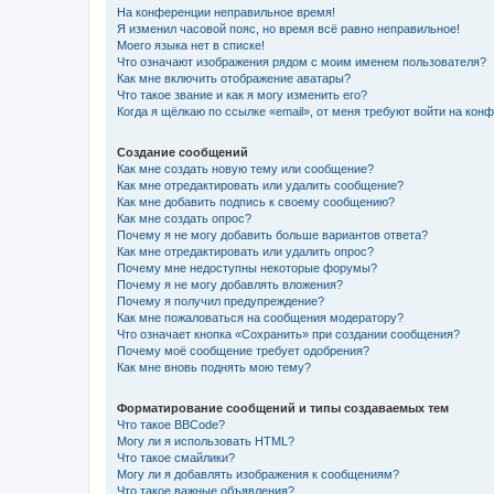
На конференции неправильное время!
Я изменил часовой пояс, но время всё равно неправильное!
Моего языка нет в списке!
Что означают изображения рядом с моим именем пользователя?
Как мне включить отображение аватары?
Что такое звание и как я могу изменить его?
Когда я щёлкаю по ссылке «email», от меня требуют войти на кон
Создание сообщений
Как мне создать новую тему или сообщение?
Как мне отредактировать или удалить сообщение?
Как мне добавить подпись к своему сообщению?
Как мне создать опрос?
Почему я не могу добавить больше вариантов ответа?
Как мне отредактировать или удалить опрос?
Почему мне недоступны некоторые форумы?
Почему я не могу добавлять вложения?
Почему я получил предупреждение?
Как мне пожаловаться на сообщения модератору?
Что означает кнопка «Сохранить» при создании сообщения?
Почему моё сообщение требует одобрения?
Как мне вновь поднять мою тему?
Форматирование сообщений и типы создаваемых тем
Что такое BBCode?
Могу ли я использовать HTML?
Что такое смайлики?
Могу ли я добавлять изображения к сообщениям?
Что такое важные объявления?