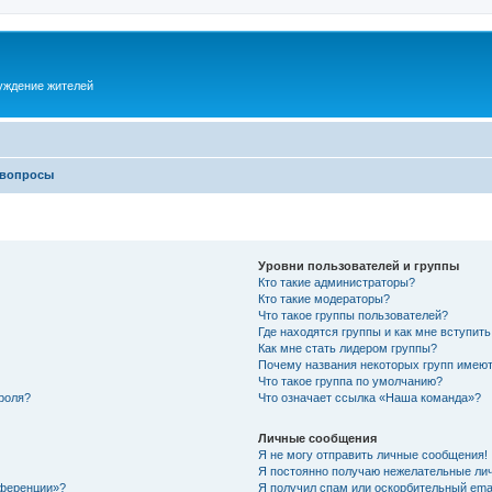
суждение жителей
 вопросы
Уровни пользователей и группы
Кто такие администраторы?
Кто такие модераторы?
Что такое группы пользователей?
Где находятся группы и как мне вступить
Как мне стать лидером группы?
Почему названия некоторых групп имеют
Что такое группа по умолчанию?
роля?
Что означает ссылка «Наша команда»?
Личные сообщения
Я не могу отправить личные сообщения!
Я постоянно получаю нежелательные ли
нференции»?
Я получил спам или оскорбительный email