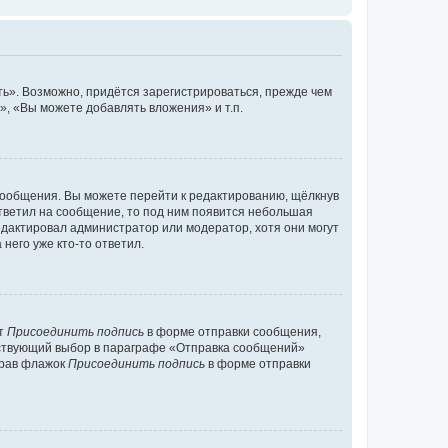
ь». Возможно, придётся зарегистрироваться, прежде чем
, «Вы можете добавлять вложения» и т.п.
сообщения. Вы можете перейти к редактированию, щёлкнув
ответил на сообщение, то под ним появится небольшая
редактировал администратор или модератор, хотя они могут
него уже кто-то ответил.
кт
Присоединить подпись
в форме отправки сообщения,
тствующий выбор в параграфе «Отправка сообщений»
брав флажок
Присоединить подпись
в форме отправки