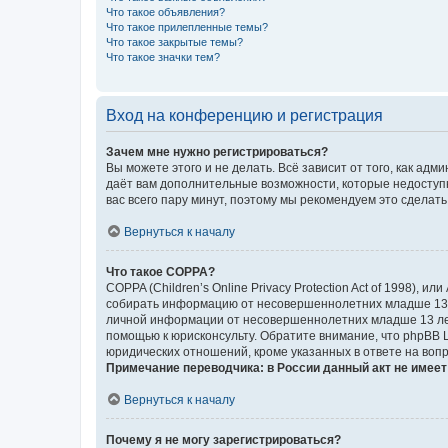
Что такое объявления?
Что такое прилепленные темы?
Что такое закрытые темы?
Что такое значки тем?
Вход на конференцию и регистрация
Зачем мне нужно регистрироваться?
Вы можете этого и не делать. Всё зависит от того, как а
даёт вам дополнительные возможности, которые недоступны
вас всего пару минут, поэтому мы рекомендуем это сделать
Вернуться к началу
Что такое COPPA?
COPPA (Children’s Online Privacy Protection Act of 1998),
собирать информацию от несовершеннолетних младше 13 ле
личной информации от несовершеннолетних младше 13 лет.
помощью к юрисконсульту. Обратите внимание, что phpBB 
юридических отношений, кроме указанных в ответе на вопр
Примечание переводчика: в России данный акт не имее
Вернуться к началу
Почему я не могу зарегистрироваться?