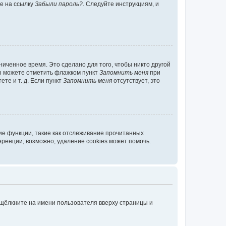
те на ссылку
Забыли пароль?
. Следуйте инструкциям, и
иченное время. Это сделано для того, чтобы никто другой
вы можете отметить флажком пункт
Запомнить меня
при
те и т. д. Если пункт
Запомнить меня
отсутствует, это
ие функции, такие как отслеживание прочитанных
ренции, возможно, удаление cookies может помочь.
 щёлкните на имени пользователя вверху страницы и