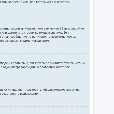
с или запретил имя, под которым вы пытаетесь
регистрации вы указали, что вам менее 13 лет, следуйте
 или администратором до входа в систему. Эта
 email-сообщение не получено, то возможно, что вы
йте связаться с администратором.
 введены правильно, свяжитесь с администратором, чтобы
ь с администратором для исправления настроек.
дически удаляют пользователей, длительное время не
участвовать в дискуссиях.