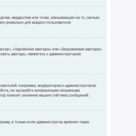
очки, квадратики или точки, указывающие на то, сколько
чно уникально для каждого пользователя.
ватар», «Удалённая аватара» или «Загружаемая аватара».
ьзовать аватары, свяжитесь с администратором
ователей: например, модераторов и администраторов.
уйста, не засоряйте конференцию ненужными
тор понизят значение вашего счётчика сообщений.
орму, и только если администратор включил такую