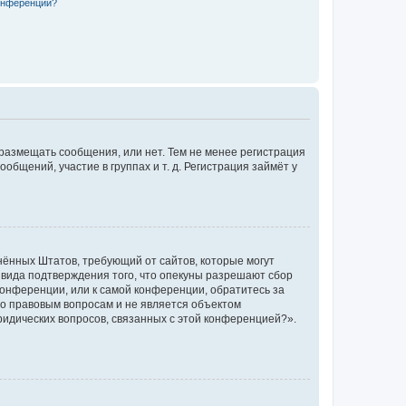
конференции?
 размещать сообщения, или нет. Тем не менее регистрация
щений, участие в группах и т. д. Регистрация займёт у
единённых Штатов, требующий от сайтов, которые могут
 вида подтверждения того, что опекуны разрешают сбор
конференции, или к самой конференции, обратитесь за
по правовым вопросам и не является объектом
ридических вопросов, связанных с этой конференцией?».