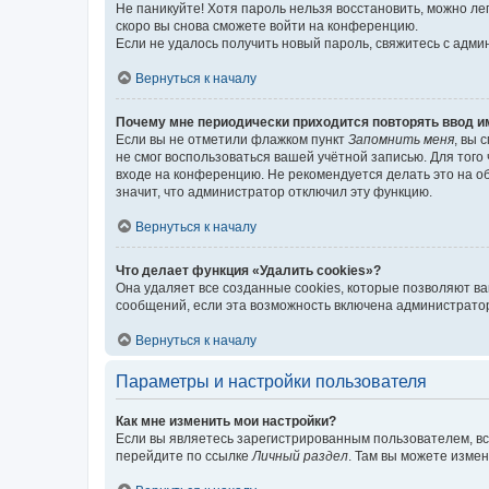
Не паникуйте! Хотя пароль нельзя восстановить, можно л
скоро вы снова сможете войти на конференцию.
Если не удалось получить новый пароль, свяжитесь с адм
Вернуться к началу
Почему мне периодически приходится повторять ввод и
Если вы не отметили флажком пункт
Запомнить меня
, вы 
не смог воспользоваться вашей учётной записью. Для того
входе на конференцию. Не рекомендуется делать это на об
значит, что администратор отключил эту функцию.
Вернуться к началу
Что делает функция «Удалить cookies»?
Она удаляет все созданные cookies, которые позволяют в
сообщений, если эта возможность включена администратор
Вернуться к началу
Параметры и настройки пользователя
Как мне изменить мои настройки?
Если вы являетесь зарегистрированным пользователем, вс
перейдите по ссылке
Личный раздел
. Там вы можете измен