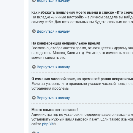
Вернуться к началу
Как избежать появления моего имени в списке «Кто сей
На вкладке «Личные настройки» в личном разделе вы най
самому себе. Для всех остальных вы будете скрытым поль
Вернуться к началу
На конференции неправильное время!
Возможно, отображается время, относящееся к другому часо
находитесь: Москва, Киев и т. д. Учтите, что изменять час
момент сделать это.
Вернуться к началу
Я изменил часовой пояс, но время всё равно неправильн
Если вы уверены, что правильно указали часовой пояс, н
устранения проблемы.
Вернуться к началу
Моего языка нет в списке!
Администратор не установил поддержку вашего языка на к
установить нужный вам языковой пакет. Если такого языко
сайте
phpBB
®.