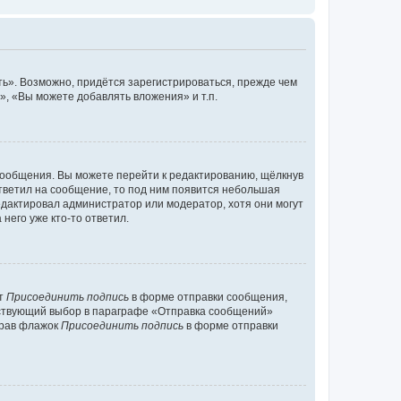
ь». Возможно, придётся зарегистрироваться, прежде чем
, «Вы можете добавлять вложения» и т.п.
сообщения. Вы можете перейти к редактированию, щёлкнув
ответил на сообщение, то под ним появится небольшая
редактировал администратор или модератор, хотя они могут
него уже кто-то ответил.
кт
Присоединить подпись
в форме отправки сообщения,
тствующий выбор в параграфе «Отправка сообщений»
брав флажок
Присоединить подпись
в форме отправки