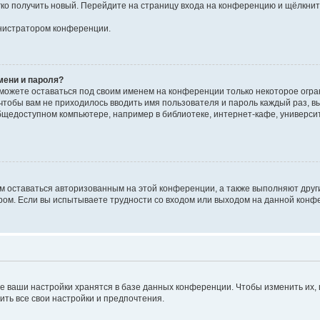
егко получить новый. Перейдите на страницу входа на конференцию и щёлкни
инистратором конференции.
мени и пароля?
сможете оставаться под своим именем на конференции только некоторое огран
 чтобы вам не приходилось вводить имя пользователя и пароль каждый раз, 
щедоступном компьютере, например в библиотеке, интернет-кафе, университе
ам оставаться авторизованным на этой конференции, а также выполняют друг
ом. Если вы испытываете трудности со входом или выходом на данной конфе
е ваши настройки хранятся в базе данных конференции. Чтобы изменить их,
ить все свои настройки и предпочтения.