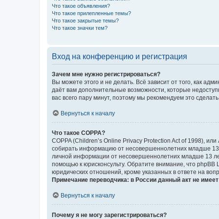
Что такое объявления?
Что такое прилепленные темы?
Что такое закрытые темы?
Что такое значки тем?
Вход на конференцию и регистрация
Зачем мне нужно регистрироваться?
Вы можете этого и не делать. Всё зависит от того, как а
даёт вам дополнительные возможности, которые недоступны
вас всего пару минут, поэтому мы рекомендуем это сделать
Вернуться к началу
Что такое COPPA?
COPPA (Children’s Online Privacy Protection Act of 1998),
собирать информацию от несовершеннолетних младше 13 ле
личной информации от несовершеннолетних младше 13 лет.
помощью к юрисконсульту. Обратите внимание, что phpBB 
юридических отношений, кроме указанных в ответе на вопр
Примечание переводчика: в России данный акт не имее
Вернуться к началу
Почему я не могу зарегистрироваться?