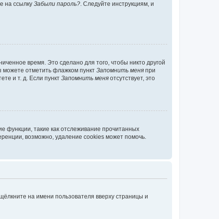
те на ссылку
Забыли пароль?
. Следуйте инструкциям, и
иченное время. Это сделано для того, чтобы никто другой
вы можете отметить флажком пункт
Запомнить меня
при
те и т. д. Если пункт
Запомнить меня
отсутствует, это
ие функции, такие как отслеживание прочитанных
ренции, возможно, удаление cookies может помочь.
 щёлкните на имени пользователя вверху страницы и