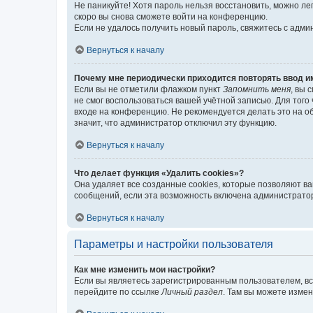
Не паникуйте! Хотя пароль нельзя восстановить, можно л
скоро вы снова сможете войти на конференцию.
Если не удалось получить новый пароль, свяжитесь с адм
Вернуться к началу
Почему мне периодически приходится повторять ввод и
Если вы не отметили флажком пункт
Запомнить меня
, вы 
не смог воспользоваться вашей учётной записью. Для того
входе на конференцию. Не рекомендуется делать это на об
значит, что администратор отключил эту функцию.
Вернуться к началу
Что делает функция «Удалить cookies»?
Она удаляет все созданные cookies, которые позволяют в
сообщений, если эта возможность включена администратор
Вернуться к началу
Параметры и настройки пользователя
Как мне изменить мои настройки?
Если вы являетесь зарегистрированным пользователем, вс
перейдите по ссылке
Личный раздел
. Там вы можете измен