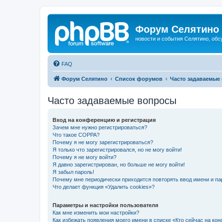
Форум Селятино
новости и события Селятино, об
FAQ
Форум Селятино
Список форумов
Часто задаваемые
Часто задаваемые вопросы
Вход на конференцию и регистрация
Зачем мне нужно регистрироваться?
Что такое COPPA?
Почему я не могу зарегистрироваться?
Я только что зарегистрировался, но не могу войти!
Почему я не могу войти?
Я давно зарегистрирован, но больше не могу войти!
Я забыл пароль!
Почему мне периодически приходится повторять ввод имени и па
Что делает функция «Удалить cookies»?
Параметры и настройки пользователя
Как мне изменить мои настройки?
Как избежать появления моего имени в списке «Кто сейчас на ко