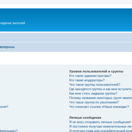
суждение жителей
 вопросы
Уровни пользователей и группы
Кто такие администраторы?
Кто такие модераторы?
Что такое группы пользователей?
Где находятся группы и как мне вступить
Как мне стать лидером группы?
Почему названия некоторых групп имеют
Что такое группа по умолчанию?
роля?
Что означает ссылка «Наша команда»?
Личные сообщения
Я не могу отправить личные сообщения!
Я постоянно получаю нежелательные ли
нференции»?
Я получил спам или оскорбительный email