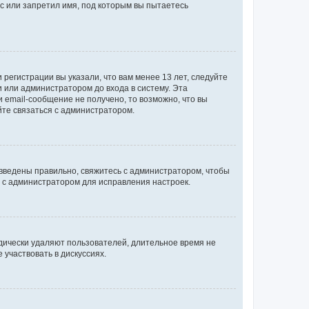
с или запретил имя, под которым вы пытаетесь
регистрации вы указали, что вам менее 13 лет, следуйте
 или администратором до входа в систему. Эта
 email-сообщение не получено, то возможно, что вы
йте связаться с администратором.
 введены правильно, свяжитесь с администратором, чтобы
ь с администратором для исправления настроек.
дически удаляют пользователей, длительное время не
участвовать в дискуссиях.