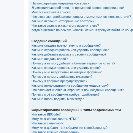
На конференции неправильное время!
Я изменил часовой пояс, но время всё равно неправильное!
Моего языка нет в списке!
Что означают изображения рядом с моим именем пользователя?
Как мне включить отображение аватары?
Что такое звание и как я могу изменить его?
Когда я щёлкаю по ссылке «email», от меня требуют войти на кон
Создание сообщений
Как мне создать новую тему или сообщение?
Как мне отредактировать или удалить сообщение?
Как мне добавить подпись к своему сообщению?
Как мне создать опрос?
Почему я не могу добавить больше вариантов ответа?
Как мне отредактировать или удалить опрос?
Почему мне недоступны некоторые форумы?
Почему я не могу добавлять вложения?
Почему я получил предупреждение?
Как мне пожаловаться на сообщения модератору?
Что означает кнопка «Сохранить» при создании сообщения?
Почему моё сообщение требует одобрения?
Как мне вновь поднять мою тему?
Форматирование сообщений и типы создаваемых тем
Что такое BBCode?
Могу ли я использовать HTML?
Что такое смайлики?
Могу ли я добавлять изображения к сообщениям?
Что такое важные объявления?