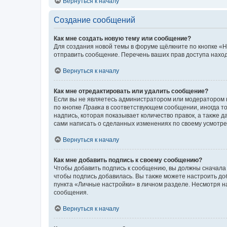
Вернуться к началу
Создание сообщений
Как мне создать новую тему или сообщение?
Для создания новой темы в форуме щёлкните по кнопке «Н
отправить сообщение. Перечень ваших прав доступа наход
Вернуться к началу
Как мне отредактировать или удалить сообщение?
Если вы не являетесь администратором или модератором 
по кнопке
Правка
в соответствующем сообщении, иногда тол
надпись, которая показывает количество правок, а также 
сами написать о сделанных изменениях по своему усмотрен
Вернуться к началу
Как мне добавить подпись к своему сообщению?
Чтобы добавить подпись к сообщению, вы должны сначала 
чтобы подпись добавилась. Вы также можете настроить д
пункта «Личные настройки» в личном разделе. Несмотря н
сообщения.
Вернуться к началу