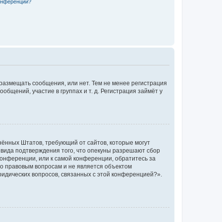
конференции?
 размещать сообщения, или нет. Тем не менее регистрация
щений, участие в группах и т. д. Регистрация займёт у
единённых Штатов, требующий от сайтов, которые могут
 вида подтверждения того, что опекуны разрешают сбор
конференции, или к самой конференции, обратитесь за
по правовым вопросам и не является объектом
ридических вопросов, связанных с этой конференцией?».