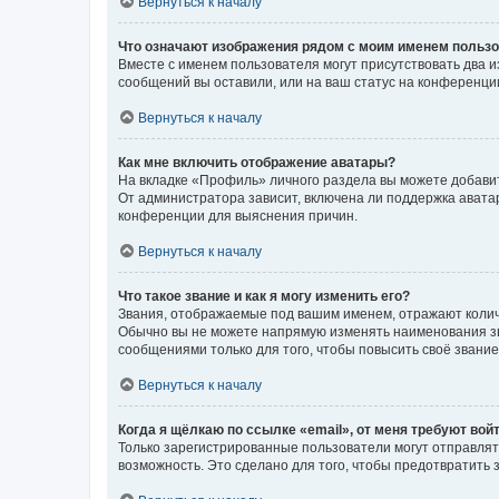
Вернуться к началу
Что означают изображения рядом с моим именем польз
Вместе с именем пользователя могут присутствовать два и
сообщений вы оставили, или на ваш статус на конференции
Вернуться к началу
Как мне включить отображение аватары?
На вкладке «Профиль» личного раздела вы можете добавит
От администратора зависит, включена ли поддержка аватар
конференции для выяснения причин.
Вернуться к началу
Что такое звание и как я могу изменить его?
Звания, отображаемые под вашим именем, отражают коли
Обычно вы не можете напрямую изменять наименования зв
сообщениями только для того, чтобы повысить своё звани
Вернуться к началу
Когда я щёлкаю по ссылке «email», от меня требуют вой
Только зарегистрированные пользователи могут отправлят
возможность. Это сделано для того, чтобы предотвратит