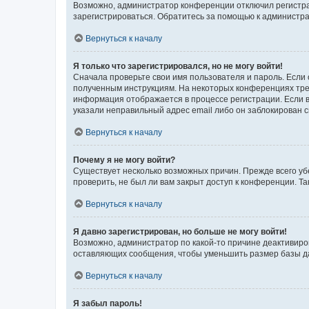
Возможно, администратор конференции отключил регистрац
зарегистрироваться. Обратитесь за помощью к администр
Вернуться к началу
Я только что зарегистрировался, но не могу войти!
Сначала проверьте свои имя пользователя и пароль. Если 
полученным инструкциям. На некоторых конференциях треб
информация отображается в процессе регистрации. Если в
указали неправильный адрес email либо он заблокирован с
Вернуться к началу
Почему я не могу войти?
Существует несколько возможных причин. Прежде всего уб
проверить, не был ли вам закрыт доступ к конференции. 
Вернуться к началу
Я давно зарегистрирован, но больше не могу войти!
Возможно, администратор по какой-то причине деактивиро
оставляющих сообщения, чтобы уменьшить размер базы дан
Вернуться к началу
Я забыл пароль!