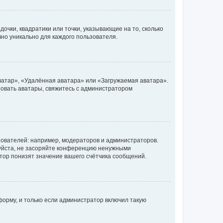
очки, квадратики или точки, указывающие на то, сколько
чно уникально для каждого пользователя.
ватар», «Удалённая аватара» или «Загружаемая аватара».
ьзовать аватары, свяжитесь с администратором
ователей: например, модераторов и администраторов.
уйста, не засоряйте конференцию ненужными
тор понизят значение вашего счётчика сообщений.
орму, и только если администратор включил такую