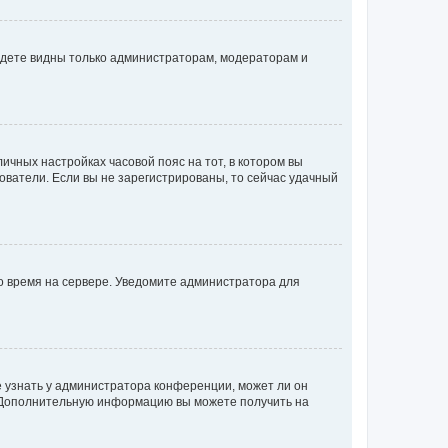
будете видны только администраторам, модераторам и
личных настройках часовой пояс на тот, в котором вы
ьзователи. Если вы не зарегистрированы, то сейчас удачный
но время на сервере. Уведомите администратора для
е узнать у администратора конференции, может ли он
к. Дополнительную информацию вы можете получить на