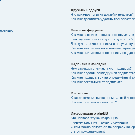
Друзья и недруги
Что означают списки друзей и недругов?
Как мне добавлять/удалять пользователе
Поиск по форумам
ференцию!
Как мне выполнить поиск по форуму ил
Почему мой поиск не даёт результатов?
В результате моего поиска я получил пу
Как мне найти пользователя конференци
Как мне найти свои сообщения и создан
Подписки и закладки
Чем закладки отличаются от подписок?
Как мне сделать закладку или подписат
Как мне подписаться на определённый 
Как мне отказаться от подписки?
Вложения
Какие вложения разрешены на этой кон
Как мне найти мои вложения?
Информация о phpBB
Кто написал эту конференцию?
Почему здесь нет такой-то функции?
С кем можно связаться по вопросу неко
с этой конференцией?