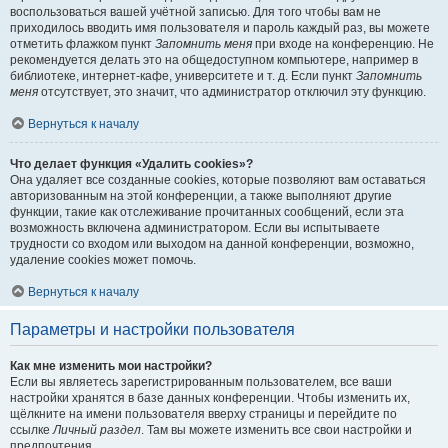
воспользоваться вашей учётной записью. Для того чтобы вам не
приходилось вводить имя пользователя и пароль каждый раз, вы можете
отметить флажком пункт
Запомнить меня
при входе на конференцию. Не
рекомендуется делать это на общедоступном компьютере, например в
библиотеке, интернет-кафе, университете и т. д. Если пункт
Запомнить
меня
отсутствует, это значит, что администратор отключил эту функцию.
Вернуться к началу
Что делает функция «Удалить cookies»?
Она удаляет все созданные cookies, которые позволяют вам оставаться
авторизованным на этой конференции, а также выполняют другие
функции, такие как отслеживание прочитанных сообщений, если эта
возможность включена администратором. Если вы испытываете
трудности со входом или выходом на данной конференции, возможно,
удаление cookies может помочь.
Вернуться к началу
Параметры и настройки пользователя
Как мне изменить мои настройки?
Если вы являетесь зарегистрированным пользователем, все ваши
настройки хранятся в базе данных конференции. Чтобы изменить их,
щёлкните на имени пользователя вверху страницы и перейдите по
ссылке
Личный раздел
. Там вы можете изменить все свои настройки и
предпочтения.