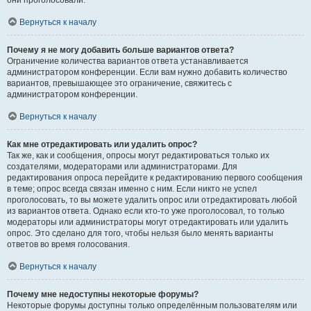
они проголосовали.
Вернуться к началу
Почему я не могу добавить больше вариантов ответа?
Ограничение количества вариантов ответа устанавливается
администратором конференции. Если вам нужно добавить количество
вариантов, превышающее это ограничение, свяжитесь с
администратором конференции.
Вернуться к началу
Как мне отредактировать или удалить опрос?
Так же, как и сообщения, опросы могут редактироваться только их
создателями, модераторами или администраторами. Для
редактирования опроса перейдите к редактированию первого сообщения
в теме; опрос всегда связан именно с ним. Если никто не успел
проголосовать, то вы можете удалить опрос или отредактировать любой
из вариантов ответа. Однако если кто-то уже проголосовал, то только
модераторы или администраторы могут отредактировать или удалить
опрос. Это сделано для того, чтобы нельзя было менять варианты
ответов во время голосования.
Вернуться к началу
Почему мне недоступны некоторые форумы?
Некоторые форумы доступны только определённым пользователям или