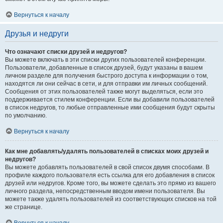
Вернуться к началу
Друзья и недруги
Что означают списки друзей и недругов?
Вы можете включать в эти списки других пользователей конференции.
Пользователи, добавленные в список друзей, будут указаны в вашем
личном разделе для получения быстрого доступа к информации о том,
находятся ли они сейчас в сети, и для отправки им личных сообщений.
Сообщения от этих пользователей также могут выделяться, если это
поддерживается стилем конференции. Если вы добавили пользователей
в список недругов, то любые отправленные ими сообщения будут скрыты
по умолчанию.
Вернуться к началу
Как мне добавлять/удалять пользователей в списках моих друзей и
недругов?
Вы можете добавлять пользователей в свой список двумя способами. В
профиле каждого пользователя есть ссылка для его добавления в список
друзей или недругов. Кроме того, вы можете сделать это прямо из вашего
личного раздела, непосредственным вводом имени пользователя. Вы
можете также удалять пользователей из соответствующих списков на той
же странице.