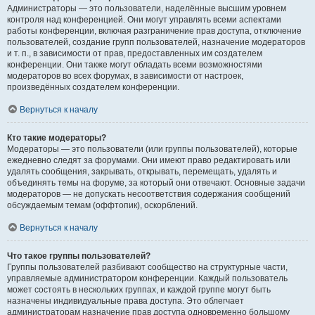
Администраторы — это пользователи, наделённые высшим уровнем
контроля над конференцией. Они могут управлять всеми аспектами
работы конференции, включая разграничение прав доступа, отключение
пользователей, создание групп пользователей, назначение модераторов
и т. п., в зависимости от прав, предоставленных им создателем
конференции. Они также могут обладать всеми возможностями
модераторов во всех форумах, в зависимости от настроек,
произведённых создателем конференции.
Вернуться к началу
Кто такие модераторы?
Модераторы — это пользователи (или группы пользователей), которые
ежедневно следят за форумами. Они имеют право редактировать или
удалять сообщения, закрывать, открывать, перемещать, удалять и
объединять темы на форуме, за который они отвечают. Основные задачи
модераторов — не допускать несоответствия содержания сообщений
обсуждаемым темам (оффтопик), оскорблений.
Вернуться к началу
Что такое группы пользователей?
Группы пользователей разбивают сообщество на структурные части,
управляемые администратором конференции. Каждый пользователь
может состоять в нескольких группах, и каждой группе могут быть
назначены индивидуальные права доступа. Это облегчает
администраторам назначение прав доступа одновременно большому