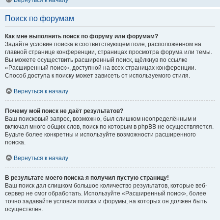
Вернуться к началу
Поиск по форумам
Как мне выполнить поиск по форуму или форумам?
Задайте условие поиска в соответствующем поле, расположенном на
главной странице конференции, страницах просмотра форума или темы.
Вы можете осуществить расширенный поиск, щёлкнув по ссылке
«Расширенный поиск», доступной на всех страницах конференции.
Способ доступа к поиску может зависеть от используемого стиля.
Вернуться к началу
Почему мой поиск не даёт результатов?
Ваш поисковый запрос, возможно, был слишком неопределённым и
включал много общих слов, поиск по которым в phpBB не осуществляется.
Будьте более конкретны и используйте возможности расширенного
поиска.
Вернуться к началу
В результате моего поиска я получил пустую страницу!
Ваш поиск дал слишком большое количество результатов, которые веб-
сервер не смог обработать. Используйте «Расширенный поиск», более
точно задавайте условия поиска и форумы, на которых он должен быть
осуществлён.