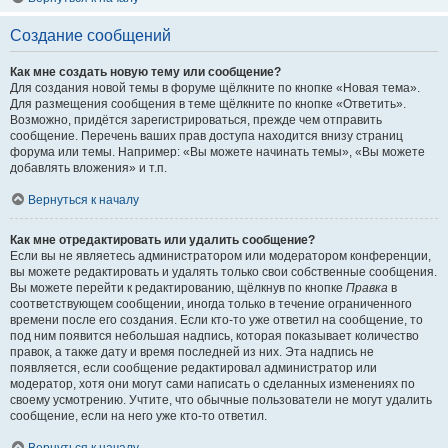
Создание сообщений
Как мне создать новую тему или сообщение?
Для создания новой темы в форуме щёлкните по кнопке «Новая тема».
Для размещения сообщения в теме щёлкните по кнопке «Ответить».
Возможно, придётся зарегистрироваться, прежде чем отправить
сообщение. Перечень ваших прав доступа находится внизу страниц
форума или темы. Например: «Вы можете начинать темы», «Вы можете
добавлять вложения» и т.п.
Вернуться к началу
Как мне отредактировать или удалить сообщение?
Если вы не являетесь администратором или модератором конференции,
вы можете редактировать и удалять только свои собственные сообщения.
Вы можете перейти к редактированию, щёлкнув по кнопке
Правка
в
соответствующем сообщении, иногда только в течение ограниченного
времени после его создания. Если кто-то уже ответил на сообщение, то
под ним появится небольшая надпись, которая показывает количество
правок, а также дату и время последней из них. Эта надпись не
появляется, если сообщение редактировал администратор или
модератор, хотя они могут сами написать о сделанных изменениях по
своему усмотрению. Учтите, что обычные пользователи не могут удалить
сообщение, если на него уже кто-то ответил.