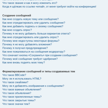
Что такое звание и как я могу изменить его?
Когда я щёлкаю по ссылке «email», от меня требуют войти на конференцию!
Создание сообщений
Как мне создать новую тему или сообщение?
Как мне отредактировать или удалить сообщение?
Как мне добавить подпись к своему сообщению?
Как мне создать опрос?
Почему я не могу добавить больше вариантов ответа?
Как мне отредактировать или удалить опрос?
Почему мне недоступны некоторые форумы?
Почему я не могу добавлять вложения?
Почему я получил предупреждение?
Как мне пожаловаться на сообщения модератору?
Что означает кнопка «Сохранить» при создании сообщения?
Почему моё сообщение требует одобрения?
Как мне вновь поднять мою тему?
Форматирование сообщений и типы создаваемых тем
Что такое BBCode?
Могу ли я использовать HTML?
Что такое смайлики?
Могу ли я добавлять изображения к сообщениям?
Что такое важные объявления?
Что такое объявления?
Что такое прилепленные темы?
Что такое закрытые темы?
Что такое значки тем?