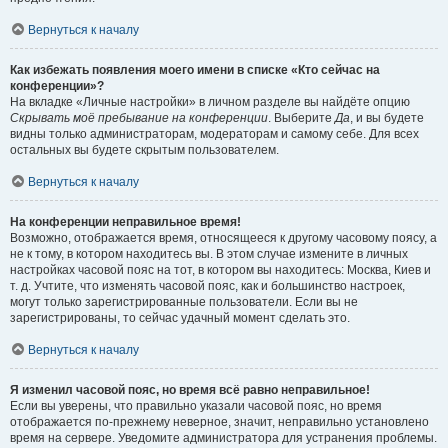
Вернуться к началу
Как избежать появления моего имени в списке «Кто сейчас на
конференции»?
На вкладке «Личные настройки» в личном разделе вы найдёте опцию
Скрывать моё пребывание на конференции
. Выберите
Да
, и вы будете
видны только администраторам, модераторам и самому себе. Для всех
остальных вы будете скрытым пользователем.
Вернуться к началу
На конференции неправильное время!
Возможно, отображается время, относящееся к другому часовому поясу, а
не к тому, в котором находитесь вы. В этом случае измените в личных
настройках часовой пояс на тот, в котором вы находитесь: Москва, Киев и
т. д. Учтите, что изменять часовой пояс, как и большинство настроек,
могут только зарегистрированные пользователи. Если вы не
зарегистрированы, то сейчас удачный момент сделать это.
Вернуться к началу
Я изменил часовой пояс, но время всё равно неправильное!
Если вы уверены, что правильно указали часовой пояс, но время
отображается по-прежнему неверное, значит, неправильно установлено
время на сервере. Уведомите администратора для устранения проблемы.