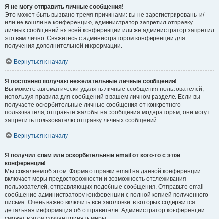
Я не могу отправить личные сообщения!
Это может быть вызвано тремя причинами: вы не зарегистрированы и/
или не вошли на конференцию, администратор запретил отправку
личных сообщений на всей конференции или же администратор запретил
это вам лично. Свяжитесь с администратором конференции для
получения дополнительной информации.
Вернуться к началу
Я постоянно получаю нежелательные личные сообщения!
Вы можете автоматически удалять личные сообщения пользователей,
используя правила для сообщений в вашем личном разделе. Если вы
получаете оскорбительные личные сообщения от конкретного
пользователя, отправьте жалобы на сообщения модераторам; они могут
запретить пользователю отправку личных сообщений.
Вернуться к началу
Я получил спам или оскорбительный email от кого-то с этой
конференции!
Мы сожалеем об этом. Форма отправки email на данной конференции
включает меры предосторожности и возможность отслеживания
пользователей, отправляющих подобные сообщения. Отправьте email-
сообщение администратору конференции с полной копией полученного
письма. Очень важно включить все заголовки, в которых содержится
детальная информация об отправителе. Администратор конференции
сможет в этом случае принять меры.