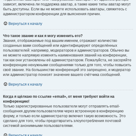
зависит, включена ли поддержка аватар, а также какие типы аватар могут
быть доступны. Если вы не можете использовать аватары, свяжитесь с
администратором конференции для выяснения причин.
Вернуться к началу
Что такое звание и как я могу изменить его?
Звания, отображаемые под вашим именем, отражают количество
созданных вами сообщений или идентифицируют определённых
пользователей: например, модераторов и администраторов. Обычно вы
не можете напрямую изменять наименования званий на конференции,
так как они установлены её администратором. Пожалуйста, не засоряйте
конференцию ненужными сообщениями только для того, чтобы повысить
своё звание. На большинстве конференций это запрещено, и модератор
или администратор понизят значение вашего счётчика сообщений.
Вернуться к началу
Когда я щёлкаю по ссылке «email», от меня требуют войти на
конференцию!
Только зарегистрированные пользователи могут отправлять email-
сообщения другим пользователям через встроенную в конференцию
форму, и только если администратор включил такую возможность. Это
сделано для того, чтобы предотвратить злоупотребления почтовой
системой анонимными пользователями.
Вернуться к началу