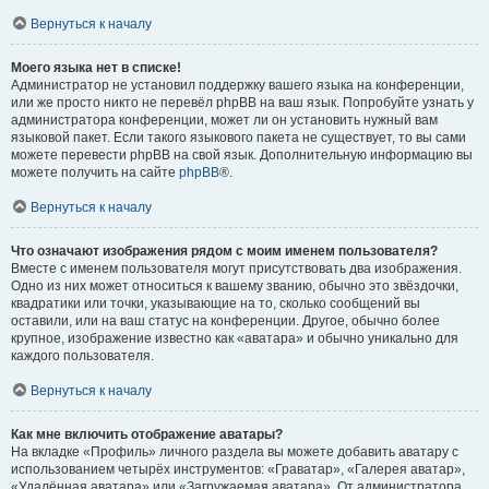
Вернуться к началу
Моего языка нет в списке!
Администратор не установил поддержку вашего языка на конференции,
или же просто никто не перевёл phpBB на ваш язык. Попробуйте узнать у
администратора конференции, может ли он установить нужный вам
языковой пакет. Если такого языкового пакета не существует, то вы сами
можете перевести phpBB на свой язык. Дополнительную информацию вы
можете получить на сайте
phpBB
®.
Вернуться к началу
Что означают изображения рядом с моим именем пользователя?
Вместе с именем пользователя могут присутствовать два изображения.
Одно из них может относиться к вашему званию, обычно это звёздочки,
квадратики или точки, указывающие на то, сколько сообщений вы
оставили, или на ваш статус на конференции. Другое, обычно более
крупное, изображение известно как «аватара» и обычно уникально для
каждого пользователя.
Вернуться к началу
Как мне включить отображение аватары?
На вкладке «Профиль» личного раздела вы можете добавить аватару с
использованием четырёх инструментов: «Граватар», «Галерея аватар»,
«Удалённая аватара» или «Загружаемая аватара». От администратора