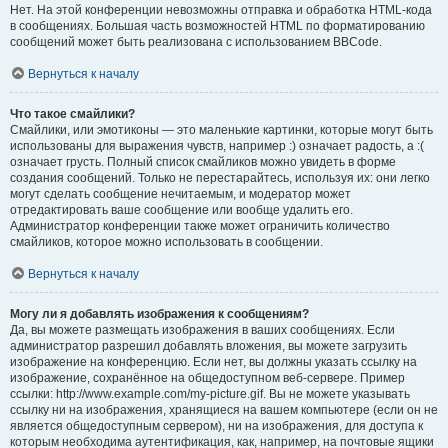
Нет. На этой конференции невозможны отправка и обработка HTML-кода
в сообщениях. Большая часть возможностей HTML по форматированию
сообщений может быть реализована с использованием BBCode.
Вернуться к началу
Что такое смайлики?
Смайлики, или эмотиконы — это маленькие картинки, которые могут быть
использованы для выражения чувств, например :) означает радость, а :(
означает грусть. Полный список смайликов можно увидеть в форме
создания сообщений. Только не перестарайтесь, используя их: они легко
могут сделать сообщение нечитаемым, и модератор может
отредактировать ваше сообщение или вообще удалить его.
Администратор конференции также может ограничить количество
смайликов, которое можно использовать в сообщении.
Вернуться к началу
Могу ли я добавлять изображения к сообщениям?
Да, вы можете размещать изображения в ваших сообщениях. Если
администратор разрешил добавлять вложения, вы можете загрузить
изображение на конференцию. Если нет, вы должны указать ссылку на
изображение, сохранённое на общедоступном веб-сервере. Пример
ссылки: http://www.example.com/my-picture.gif. Вы не можете указывать
ссылку ни на изображения, хранящиеся на вашем компьютере (если он не
является общедоступным сервером), ни на изображения, для доступа к
которым необходима аутентификация, как, например, на почтовые ящики