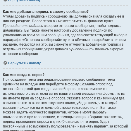
Вернуться к началу
Как мне добавить подпись к своему сообщению?
Чтобы добавить подпись к сообщению, вы должны сначала создать её в
личном разделе. После этого вы можете отметить флажком пункт
Присоединить подпись
в форме отправки сообщения, чтобы подпись
добавилась. Вы также можете настроить добавление подписи по
умолчанию ко всем вашим сообщениям, сделав соответствующий выбор в
параграфе «Отправка сообщений» пункта «Личные настройки» в личном
разделе. Несмотря на это, вы сможете отменить добавление подписи в
отдельных сообщениях, убрав флажок
Присоединить подпись
в форме
отправки сообщения.
Вернуться к началу
Как мне создать опрос?
При создании темы или редактировании первого сообщения темы
щёлкните на вкладке или перейдите в форму
Создать опрос
под
основной формой для создания сообщения, в зависимости от
используемого стиля; если вы не видите такой вкладки или формы, то вы
не имеете прав на создание опросов. Укажите вопрос и как минимум два
варианта ответа в соответствующих полях, убедившись, что каждый
вариант находится на отдельной строке текстового поля. Вы также
можете задать количество вариантов, которые могут выбрать
пользователи при голосовании, с помощью опции «Вариантов ответа»,
период проведения опроса в днях (0 означает, что опрос будет
постоянным) и возможность пользователей изменять вариант, за который