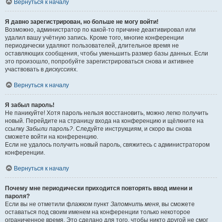
Вернуться к началу
Я давно зарегистрирован, но больше не могу войти!
Возможно, администратор по какой-то причине деактивировал или
удалил вашу учётную запись. Кроме того, многие конференции
периодически удаляют пользователей, длительное время не
оставляющих сообщения, чтобы уменьшить размер базы данных. Если
это произошло, попробуйте зарегистрироваться снова и активнее
участвовать в дискуссиях.
Вернуться к началу
Я забыл пароль!
Не паникуйте! Хотя пароль нельзя восстановить, можно легко получить
новый. Перейдите на страницу входа на конференцию и щёлкните на
ссылку
Забыли пароль?
. Следуйте инструкциям, и скоро вы снова
сможете войти на конференцию.
Если не удалось получить новый пароль, свяжитесь с администратором
конференции.
Вернуться к началу
Почему мне периодически приходится повторять ввод имени и
пароля?
Если вы не отметили флажком пункт
Запомнить меня
, вы сможете
оставаться под своим именем на конференции только некоторое
ограниченное время. Это сделано для того, чтобы никто другой не смог