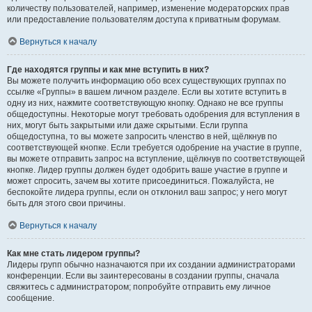
количеству пользователей, например, изменение модераторских прав
или предоставление пользователям доступа к приватным форумам.
Вернуться к началу
Где находятся группы и как мне вступить в них?
Вы можете получить информацию обо всех существующих группах по
ссылке «Группы» в вашем личном разделе. Если вы хотите вступить в
одну из них, нажмите соответствующую кнопку. Однако не все группы
общедоступны. Некоторые могут требовать одобрения для вступления в
них, могут быть закрытыми или даже скрытыми. Если группа
общедоступна, то вы можете запросить членство в ней, щёлкнув по
соответствующей кнопке. Если требуется одобрение на участие в группе,
вы можете отправить запрос на вступление, щёлкнув по соответствующей
кнопке. Лидер группы должен будет одобрить ваше участие в группе и
может спросить, зачем вы хотите присоединиться. Пожалуйста, не
беспокойте лидера группы, если он отклонил ваш запрос; у него могут
быть для этого свои причины.
Вернуться к началу
Как мне стать лидером группы?
Лидеры групп обычно назначаются при их создании администраторами
конференции. Если вы заинтересованы в создании группы, сначала
свяжитесь с администратором; попробуйте отправить ему личное
сообщение.