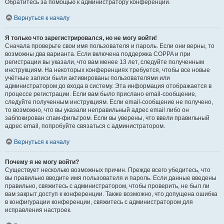
Обратитесь за помощью к администратору конференции.
Вернуться к началу
Я только что зарегистрировался, но не могу войти!
Сначала проверьте свои имя пользователя и пароль. Если они верны, то
возможны два варианта. Если включена поддержка COPPA и при
регистрации вы указали, что вам менее 13 лет, следуйте полученным
инструкциям. На некоторых конференциях требуется, чтобы все новые
учётные записи были активированы пользователями или
администратором до входа в систему. Эта информация отображается в
процессе регистрации. Если вам было прислано email-сообщение,
следуйте полученным инструкциям. Если email-сообщение не получено,
то возможно, что вы указали неправильный адрес email либо он
заблокирован спам-фильтром. Если вы уверены, что ввели правильный
адрес email, попробуйте связаться с администратором.
Вернуться к началу
Почему я не могу войти?
Существует несколько возможных причин. Прежде всего убедитесь, что
вы правильно вводите имя пользователя и пароль. Если данные введены
правильно, свяжитесь с администратором, чтобы проверить, не был ли
вам закрыт доступ к конференции. Также возможно, что допущена ошибка
в конфигурации конференции, свяжитесь с администратором для
исправления настроек.