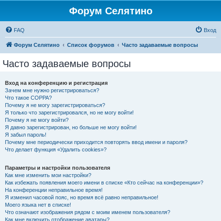
Форум Селятино
FAQ
Вход
Форум Селятино
Список форумов
Часто задаваемые вопросы
Часто задаваемые вопросы
Вход на конференцию и регистрация
Зачем мне нужно регистрироваться?
Что такое COPPA?
Почему я не могу зарегистрироваться?
Я только что зарегистрировался, но не могу войти!
Почему я не могу войти?
Я давно зарегистрирован, но больше не могу войти!
Я забыл пароль!
Почему мне периодически приходится повторять ввод имени и пароля?
Что делает функция «Удалить cookies»?
Параметры и настройки пользователя
Как мне изменить мои настройки?
Как избежать появления моего имени в списке «Кто сейчас на конференции»?
На конференции неправильное время!
Я изменил часовой пояс, но время всё равно неправильное!
Моего языка нет в списке!
Что означают изображения рядом с моим именем пользователя?
Как мне включить отображение аватары?