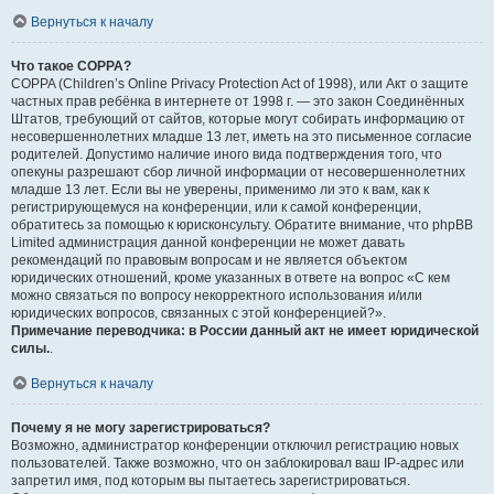
Вернуться к началу
Что такое COPPA?
COPPA (Children’s Online Privacy Protection Act of 1998), или Акт о защите
частных прав ребёнка в интернете от 1998 г. — это закон Соединённых
Штатов, требующий от сайтов, которые могут собирать информацию от
несовершеннолетних младше 13 лет, иметь на это письменное согласие
родителей. Допустимо наличие иного вида подтверждения того, что
опекуны разрешают сбор личной информации от несовершеннолетних
младше 13 лет. Если вы не уверены, применимо ли это к вам, как к
регистрирующемуся на конференции, или к самой конференции,
обратитесь за помощью к юрисконсульту. Обратите внимание, что phpBB
Limited администрация данной конференции не может давать
рекомендаций по правовым вопросам и не является объектом
юридических отношений, кроме указанных в ответе на вопрос «С кем
можно связаться по вопросу некорректного использования и/или
юридических вопросов, связанных с этой конференцией?».
Примечание переводчика: в России данный акт не имеет юридической
силы.
.
Вернуться к началу
Почему я не могу зарегистрироваться?
Возможно, администратор конференции отключил регистрацию новых
пользователей. Также возможно, что он заблокировал ваш IP-адрес или
запретил имя, под которым вы пытаетесь зарегистрироваться.