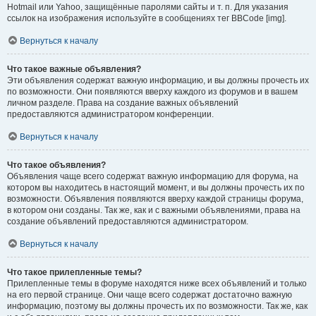
Hotmail или Yahoo, защищённые паролями сайты и т. п. Для указания
ссылок на изображения используйте в сообщениях тег BBCode [img].
Вернуться к началу
Что такое важные объявления?
Эти объявления содержат важную информацию, и вы должны прочесть их
по возможности. Они появляются вверху каждого из форумов и в вашем
личном разделе. Права на создание важных объявлений
предоставляются администратором конференции.
Вернуться к началу
Что такое объявления?
Объявления чаще всего содержат важную информацию для форума, на
котором вы находитесь в настоящий момент, и вы должны прочесть их по
возможности. Объявления появляются вверху каждой страницы форума,
в котором они созданы. Так же, как и с важными объявлениями, права на
создание объявлений предоставляются администратором.
Вернуться к началу
Что такое прилепленные темы?
Прилепленные темы в форуме находятся ниже всех объявлений и только
на его первой странице. Они чаще всего содержат достаточно важную
информацию, поэтому вы должны прочесть их по возможности. Так же, как