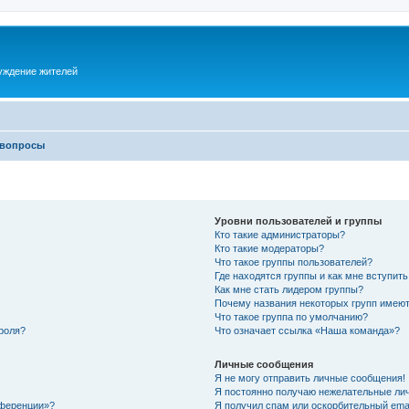
суждение жителей
 вопросы
Уровни пользователей и группы
Кто такие администраторы?
Кто такие модераторы?
Что такое группы пользователей?
Где находятся группы и как мне вступить
Как мне стать лидером группы?
Почему названия некоторых групп имеют
Что такое группа по умолчанию?
роля?
Что означает ссылка «Наша команда»?
Личные сообщения
Я не могу отправить личные сообщения!
Я постоянно получаю нежелательные ли
нференции»?
Я получил спам или оскорбительный email