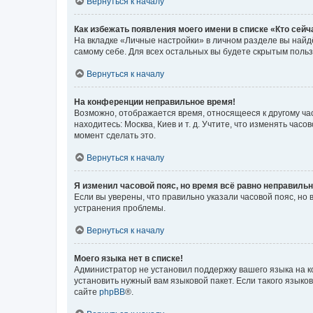
Вернуться к началу
Как избежать появления моего имени в списке «Кто сей
На вкладке «Личные настройки» в личном разделе вы най
самому себе. Для всех остальных вы будете скрытым поль
Вернуться к началу
На конференции неправильное время!
Возможно, отображается время, относящееся к другому часо
находитесь: Москва, Киев и т. д. Учтите, что изменять час
момент сделать это.
Вернуться к началу
Я изменил часовой пояс, но время всё равно неправильн
Если вы уверены, что правильно указали часовой пояс, н
устранения проблемы.
Вернуться к началу
Моего языка нет в списке!
Администратор не установил поддержку вашего языка на к
установить нужный вам языковой пакет. Если такого языко
сайте
phpBB
®.