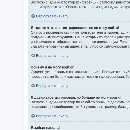
Возможно, администратор конференции отключил регистрац
зарегистрироваться. Обратитесь за помощью к администр
Вернуться к началу
Я только что зарегистрировался, но не могу войти!
Сначала проверьте свои имя пользователя и пароль. Если 
полученным инструкциям. На некоторых конференциях треб
информация отображается в процессе регистрации. Если в
указали неправильный адрес email либо он заблокирован с
Вернуться к началу
Почему я не могу войти?
Существует несколько возможных причин. Прежде всего уб
проверить, не был ли вам закрыт доступ к конференции. 
Вернуться к началу
Я давно зарегистрирован, но больше не могу войти!
Возможно, администратор по какой-то причине деактивиро
оставляющих сообщения, чтобы уменьшить размер базы дан
Вернуться к началу
Я забыл пароль!