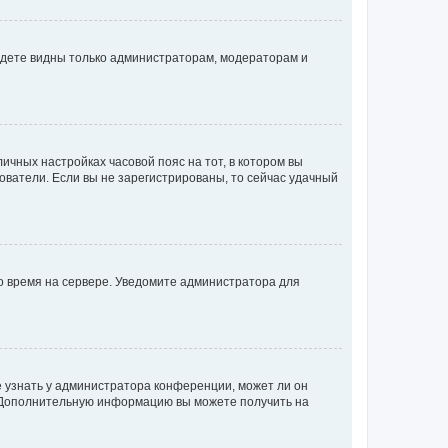
будете видны только администраторам, модераторам и
личных настройках часовой пояс на тот, в котором вы
ьзователи. Если вы не зарегистрированы, то сейчас удачный
но время на сервере. Уведомите администратора для
е узнать у администратора конференции, может ли он
к. Дополнительную информацию вы можете получить на