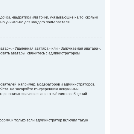
очки, квадратики или точки, указывающие на то, сколько
чно уникально для каждого пользователя.
ватар», «Удалённая аватара» или «Загружаемая аватара».
ьзовать аватары, свяжитесь с администратором
ователей: например, модераторов и администраторов.
уйста, не засоряйте конференцию ненужными
тор понизят значение вашего счётчика сообщений.
орму, и только если администратор включил такую