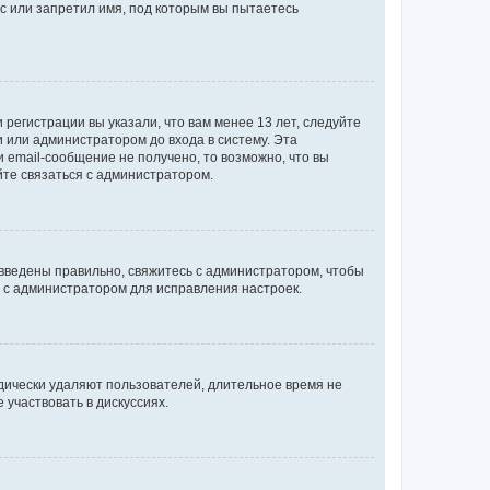
с или запретил имя, под которым вы пытаетесь
регистрации вы указали, что вам менее 13 лет, следуйте
 или администратором до входа в систему. Эта
 email-сообщение не получено, то возможно, что вы
йте связаться с администратором.
 введены правильно, свяжитесь с администратором, чтобы
ь с администратором для исправления настроек.
дически удаляют пользователей, длительное время не
участвовать в дискуссиях.