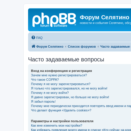
Форум Селятино
новости и события Селятино, об
FAQ
Форум Селятино
Список форумов
Часто задаваемые
Часто задаваемые вопросы
Вход на конференцию и регистрация
Зачем мне нужно регистрироваться?
Что такое COPPA?
Почему я не могу зарегистрироваться?
Я только что зарегистрировался, но не могу войти!
Почему я не могу войти?
Я давно зарегистрирован, но больше не могу войти!
Я забыл пароль!
Почему мне периодически приходится повторять ввод имени и па
Что делает функция «Удалить cookies»?
Параметры и настройки пользователя
Как мне изменить мои настройки?
Как избежать появления моего имени в списке «Кто сейчас на ко