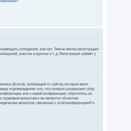
конференции?
 размещать сообщения, или нет. Тем не менее регистрация
щений, участие в группах и т. д. Регистрация займёт у
единённых Штатов, требующий от сайтов, которые могут
 вида подтверждения того, что опекуны разрешают сбор
конференции, или к самой конференции, обратитесь за
по правовым вопросам и не является объектом
ридических вопросов, связанных с этой конференцией?».