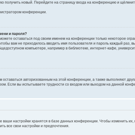
егко получить новый. Перейдите на страницу входа на конференцию и щёлкни
инистратором конференции.
мени и пароля?
сможете оставаться под своим именем на конференции только некоторое огран
 чтобы вам не приходилось вводить имя пользователя и пароль каждый раз, 
щедоступном компьютере, например в библиотеке, интернет-кафе, университе
ам оставаться авторизованным на этой конференции, а также выполняют друг
ом. Если вы испытываете трудности со входом или выходом на данной конфе
е ваши настройки хранятся в базе данных конференции. Чтобы изменить их,
ить все свои настройки и предпочтения.