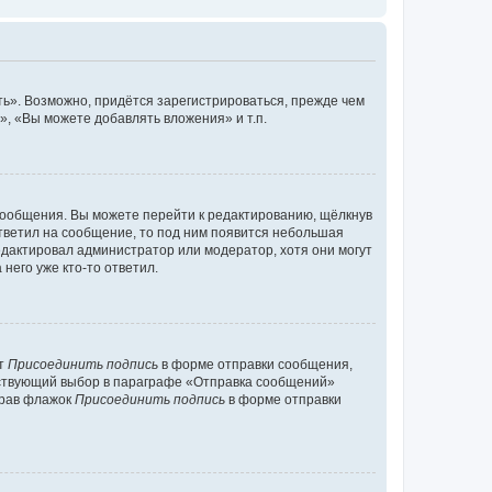
ь». Возможно, придётся зарегистрироваться, прежде чем
, «Вы можете добавлять вложения» и т.п.
сообщения. Вы можете перейти к редактированию, щёлкнув
ответил на сообщение, то под ним появится небольшая
редактировал администратор или модератор, хотя они могут
него уже кто-то ответил.
кт
Присоединить подпись
в форме отправки сообщения,
тствующий выбор в параграфе «Отправка сообщений»
брав флажок
Присоединить подпись
в форме отправки