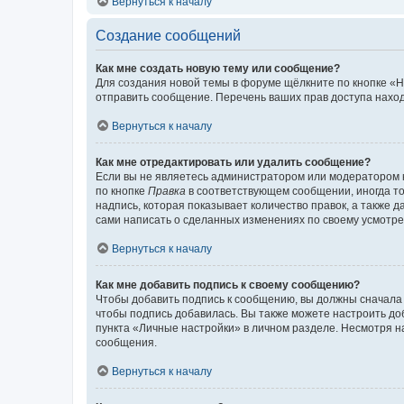
Вернуться к началу
Создание сообщений
Как мне создать новую тему или сообщение?
Для создания новой темы в форуме щёлкните по кнопке «Н
отправить сообщение. Перечень ваших прав доступа наход
Вернуться к началу
Как мне отредактировать или удалить сообщение?
Если вы не являетесь администратором или модератором 
по кнопке
Правка
в соответствующем сообщении, иногда тол
надпись, которая показывает количество правок, а также 
сами написать о сделанных изменениях по своему усмотрен
Вернуться к началу
Как мне добавить подпись к своему сообщению?
Чтобы добавить подпись к сообщению, вы должны сначала 
чтобы подпись добавилась. Вы также можете настроить д
пункта «Личные настройки» в личном разделе. Несмотря н
сообщения.
Вернуться к началу