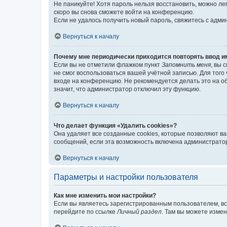
Не паникуйте! Хотя пароль нельзя восстановить, можно л
скоро вы снова сможете войти на конференцию.
Если не удалось получить новый пароль, свяжитесь с адм
Вернуться к началу
Почему мне периодически приходится повторять ввод и
Если вы не отметили флажком пункт
Запомнить меня
, вы 
не смог воспользоваться вашей учётной записью. Для того
входе на конференцию. Не рекомендуется делать это на об
значит, что администратор отключил эту функцию.
Вернуться к началу
Что делает функция «Удалить cookies»?
Она удаляет все созданные cookies, которые позволяют в
сообщений, если эта возможность включена администратор
Вернуться к началу
Параметры и настройки пользователя
Как мне изменить мои настройки?
Если вы являетесь зарегистрированным пользователем, вс
перейдите по ссылке
Личный раздел
. Там вы можете измен