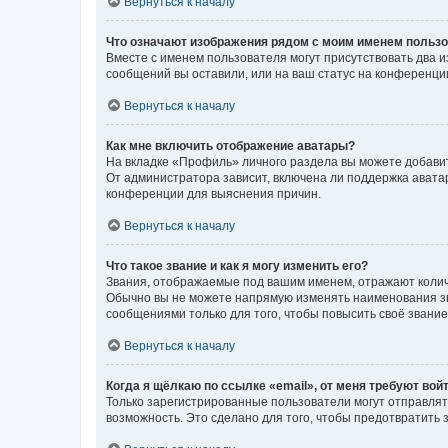
Вернуться к началу
Что означают изображения рядом с моим именем польз
Вместе с именем пользователя могут присутствовать два и
сообщений вы оставили, или на ваш статус на конференции
Вернуться к началу
Как мне включить отображение аватары?
На вкладке «Профиль» личного раздела вы можете добавит
От администратора зависит, включена ли поддержка аватар
конференции для выяснения причин.
Вернуться к началу
Что такое звание и как я могу изменить его?
Звания, отображаемые под вашим именем, отражают коли
Обычно вы не можете напрямую изменять наименования зв
сообщениями только для того, чтобы повысить своё звани
Вернуться к началу
Когда я щёлкаю по ссылке «email», от меня требуют вой
Только зарегистрированные пользователи могут отправлят
возможность. Это сделано для того, чтобы предотвратит