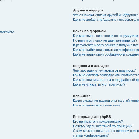
Друзья и недруги
Что означают списки друзей и недругов?
Как мне добавлять/удалять пользователе
Поиск по форумам
ференцию!
Как мне выполнить поиск по форуму ил
Почему мой поиск не даёт результатов?
В результате моего поиска я получил пу
Как мне найти пользователя конференци
Как мне найти свои сообщения и создан
Подписки и закладки
Чем закладки отличаются от подписок?
Как мне сделать закладку или подписат
Как мне подписаться на определённый 
Как мне отказаться от подписки?
Вложения
Какие вложения разрешены на этой кон
Как мне найти мои вложения?
Информация о phpBB
Кто написал эту конференцию?
Почему здесь нет такой-то функции?
С кем можно связаться по вопросу неко
с этой конференцией?