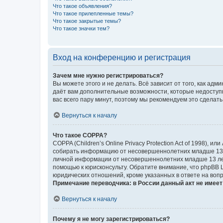
Что такое объявления?
Что такое прилепленные темы?
Что такое закрытые темы?
Что такое значки тем?
Вход на конференцию и регистрация
Зачем мне нужно регистрироваться?
Вы можете этого и не делать. Всё зависит от того, как а
даёт вам дополнительные возможности, которые недоступны
вас всего пару минут, поэтому мы рекомендуем это сделать
Вернуться к началу
Что такое COPPA?
COPPA (Children’s Online Privacy Protection Act of 1998),
собирать информацию от несовершеннолетних младше 13 ле
личной информации от несовершеннолетних младше 13 лет.
помощью к юрисконсульту. Обратите внимание, что phpBB 
юридических отношений, кроме указанных в ответе на вопр
Примечание переводчика: в России данный акт не имее
Вернуться к началу
Почему я не могу зарегистрироваться?