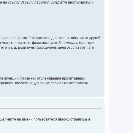
те на ссылку
Забыли пароль?
. Следуйте инструкциям, и
иченное время. Это сделано для того, чтобы никто другой
вы можете отметить флажком пункт
Запомнить меня
при
те и т. д. Если пункт
Запомнить меня
отсутствует, это
ие функции, такие как отслеживание прочитанных
ренции, возможно, удаление cookies может помочь.
 щёлкните на имени пользователя вверху страницы и