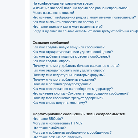
На конференции неправильное время!
Я изменил часовой пояс, но время всё равно неправильное!
Моего языка нет в списке!
Что означают изображения рядом с моим именем пользователя?
Как мне включить отображение аватары?
Что такое звание и как я могу изменить его?
Когда я щёлкаю по ссылке «email», от меня требуют войти на кон
Создание сообщений
Как мне создать новую тему или сообщение?
Как мне отредактировать или удалить сообщение?
Как мне добавить подпись к своему сообщению?
Как мне создать опрос?
Почему я не могу добавить больше вариантов ответа?
Как мне отредактировать или удалить опрос?
Почему мне недоступны некоторые форумы?
Почему я не могу добавлять вложения?
Почему я получил предупреждение?
Как мне пожаловаться на сообщения модератору?
Что означает кнопка «Сохранить» при создании сообщения?
Почему моё сообщение требует одобрения?
Как мне вновь поднять мою тему?
Форматирование сообщений и типы создаваемых тем
Что такое BBCode?
Могу ли я использовать HTML?
Что такое смайлики?
Могу ли я добавлять изображения к сообщениям?
Что такое важные объявления?