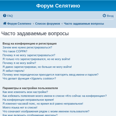
Форум Селятино
FAQ
Вход
Форум Селятино
Список форумов
Часто задаваемые вопросы
Часто задаваемые вопросы
Вход на конференцию и регистрация
Зачем мне нужно регистрироваться?
Что такое COPPA?
Почему я не могу зарегистрироваться?
Я только что зарегистрировался, но не могу войти!
Почему я не могу войти?
Я давно зарегистрирован, но больше не могу войти!
Я забыл пароль!
Почему мне периодически приходится повторять ввод имени и пароля?
Что делает функция «Удалить cookies»?
Параметры и настройки пользователя
Как мне изменить мои настройки?
Как избежать появления моего имени в списке «Кто сейчас на конференции»?
На конференции неправильное время!
Я изменил часовой пояс, но время всё равно неправильное!
Моего языка нет в списке!
Что означают изображения рядом с моим именем пользователя?
Как мне включить отображение аватары?