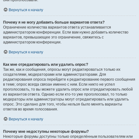
они проголосовали.
Вернуться к началу
Почему я не могу добавить больше вариантов ответа?
Ограничение количества вариантов ответа устанавливается
администратором конференции. Если вам нужно добавить количество
вариантов, превышающее это ограничение, свяжитесь с
администратором конференции.
Вернуться к началу
Как мне отредактировать или удалить опрос?
Так же, как и сообщения, опросы могут редактироваться только их
создателями, модераторами или администраторами. Для
редактирования опроса перейдите к редактированию первого сообщения
в теме; опрос всегда связан именно с ним. Если никто не успел
проголосовать, то вы можете удалить опрос или отредактировать любой
из вариантов ответа. Однако если кто-то уже проголосовал, то только
модераторы или администраторы могут отредактировать или удалить
опрос. Это сделано для того, чтобы нельзя было менять варианты
ответов во время голосования.
Вернуться к началу
Почему мне недоступны некоторые форумы?
Некоторые форумы доступны только определённым пользователям или