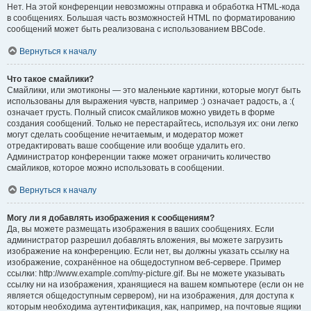
Нет. На этой конференции невозможны отправка и обработка HTML-кода
в сообщениях. Большая часть возможностей HTML по форматированию
сообщений может быть реализована с использованием BBCode.
Вернуться к началу
Что такое смайлики?
Смайлики, или эмотиконы — это маленькие картинки, которые могут быть
использованы для выражения чувств, например :) означает радость, а :(
означает грусть. Полный список смайликов можно увидеть в форме
создания сообщений. Только не перестарайтесь, используя их: они легко
могут сделать сообщение нечитаемым, и модератор может
отредактировать ваше сообщение или вообще удалить его.
Администратор конференции также может ограничить количество
смайликов, которое можно использовать в сообщении.
Вернуться к началу
Могу ли я добавлять изображения к сообщениям?
Да, вы можете размещать изображения в ваших сообщениях. Если
администратор разрешил добавлять вложения, вы можете загрузить
изображение на конференцию. Если нет, вы должны указать ссылку на
изображение, сохранённое на общедоступном веб-сервере. Пример
ссылки: http://www.example.com/my-picture.gif. Вы не можете указывать
ссылку ни на изображения, хранящиеся на вашем компьютере (если он не
является общедоступным сервером), ни на изображения, для доступа к
которым необходима аутентификация, как, например, на почтовые ящики