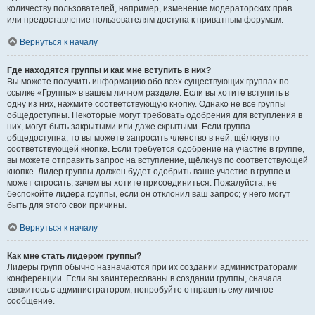
количеству пользователей, например, изменение модераторских прав
или предоставление пользователям доступа к приватным форумам.
Вернуться к началу
Где находятся группы и как мне вступить в них?
Вы можете получить информацию обо всех существующих группах по
ссылке «Группы» в вашем личном разделе. Если вы хотите вступить в
одну из них, нажмите соответствующую кнопку. Однако не все группы
общедоступны. Некоторые могут требовать одобрения для вступления в
них, могут быть закрытыми или даже скрытыми. Если группа
общедоступна, то вы можете запросить членство в ней, щёлкнув по
соответствующей кнопке. Если требуется одобрение на участие в группе,
вы можете отправить запрос на вступление, щёлкнув по соответствующей
кнопке. Лидер группы должен будет одобрить ваше участие в группе и
может спросить, зачем вы хотите присоединиться. Пожалуйста, не
беспокойте лидера группы, если он отклонил ваш запрос; у него могут
быть для этого свои причины.
Вернуться к началу
Как мне стать лидером группы?
Лидеры групп обычно назначаются при их создании администраторами
конференции. Если вы заинтересованы в создании группы, сначала
свяжитесь с администратором; попробуйте отправить ему личное
сообщение.