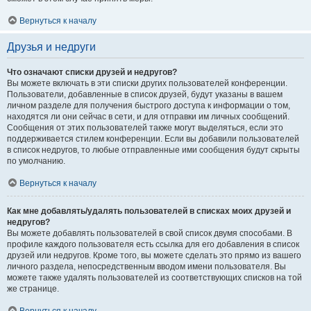
Вернуться к началу
Друзья и недруги
Что означают списки друзей и недругов?
Вы можете включать в эти списки других пользователей конференции.
Пользователи, добавленные в список друзей, будут указаны в вашем
личном разделе для получения быстрого доступа к информации о том,
находятся ли они сейчас в сети, и для отправки им личных сообщений.
Сообщения от этих пользователей также могут выделяться, если это
поддерживается стилем конференции. Если вы добавили пользователей
в список недругов, то любые отправленные ими сообщения будут скрыты
по умолчанию.
Вернуться к началу
Как мне добавлять/удалять пользователей в списках моих друзей и
недругов?
Вы можете добавлять пользователей в свой список двумя способами. В
профиле каждого пользователя есть ссылка для его добавления в список
друзей или недругов. Кроме того, вы можете сделать это прямо из вашего
личного раздела, непосредственным вводом имени пользователя. Вы
можете также удалять пользователей из соответствующих списков на той
же странице.