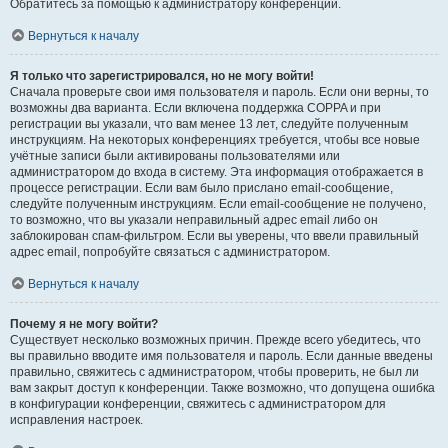
Обратитесь за помощью к администратору конференции.
Вернуться к началу
Я только что зарегистрировался, но не могу войти!
Сначала проверьте свои имя пользователя и пароль. Если они верны, то
возможны два варианта. Если включена поддержка COPPA и при
регистрации вы указали, что вам менее 13 лет, следуйте полученным
инструкциям. На некоторых конференциях требуется, чтобы все новые
учётные записи были активированы пользователями или
администратором до входа в систему. Эта информация отображается в
процессе регистрации. Если вам было прислано email-сообщение,
следуйте полученным инструкциям. Если email-сообщение не получено,
то возможно, что вы указали неправильный адрес email либо он
заблокирован спам-фильтром. Если вы уверены, что ввели правильный
адрес email, попробуйте связаться с администратором.
Вернуться к началу
Почему я не могу войти?
Существует несколько возможных причин. Прежде всего убедитесь, что
вы правильно вводите имя пользователя и пароль. Если данные введены
правильно, свяжитесь с администратором, чтобы проверить, не был ли
вам закрыт доступ к конференции. Также возможно, что допущена ошибка
в конфигурации конференции, свяжитесь с администратором для
исправления настроек.