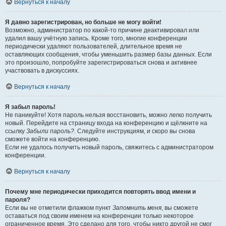
Вернуться к началу
Я давно зарегистрирован, но больше не могу войти!
Возможно, администратор по какой-то причине деактивировал или
удалил вашу учётную запись. Кроме того, многие конференции
периодически удаляют пользователей, длительное время не
оставляющих сообщения, чтобы уменьшить размер базы данных. Если
это произошло, попробуйте зарегистрироваться снова и активнее
участвовать в дискуссиях.
Вернуться к началу
Я забыл пароль!
Не паникуйте! Хотя пароль нельзя восстановить, можно легко получить
новый. Перейдите на страницу входа на конференцию и щёлкните на
ссылку
Забыли пароль?
. Следуйте инструкциям, и скоро вы снова
сможете войти на конференцию.
Если не удалось получить новый пароль, свяжитесь с администратором
конференции.
Вернуться к началу
Почему мне периодически приходится повторять ввод имени и
пароля?
Если вы не отметили флажком пункт
Запомнить меня
, вы сможете
оставаться под своим именем на конференции только некоторое
ограниченное время. Это сделано для того, чтобы никто другой не смог