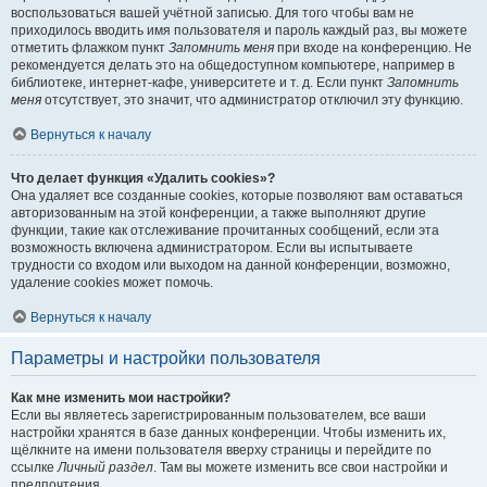
воспользоваться вашей учётной записью. Для того чтобы вам не
приходилось вводить имя пользователя и пароль каждый раз, вы можете
отметить флажком пункт
Запомнить меня
при входе на конференцию. Не
рекомендуется делать это на общедоступном компьютере, например в
библиотеке, интернет-кафе, университете и т. д. Если пункт
Запомнить
меня
отсутствует, это значит, что администратор отключил эту функцию.
Вернуться к началу
Что делает функция «Удалить cookies»?
Она удаляет все созданные cookies, которые позволяют вам оставаться
авторизованным на этой конференции, а также выполняют другие
функции, такие как отслеживание прочитанных сообщений, если эта
возможность включена администратором. Если вы испытываете
трудности со входом или выходом на данной конференции, возможно,
удаление cookies может помочь.
Вернуться к началу
Параметры и настройки пользователя
Как мне изменить мои настройки?
Если вы являетесь зарегистрированным пользователем, все ваши
настройки хранятся в базе данных конференции. Чтобы изменить их,
щёлкните на имени пользователя вверху страницы и перейдите по
ссылке
Личный раздел
. Там вы можете изменить все свои настройки и
предпочтения.