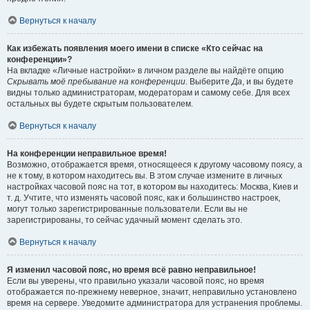
Вернуться к началу
Как избежать появления моего имени в списке «Кто сейчас на
конференции»?
На вкладке «Личные настройки» в личном разделе вы найдёте опцию
Скрывать моё пребывание на конференции
. Выберите
Да
, и вы будете
видны только администраторам, модераторам и самому себе. Для всех
остальных вы будете скрытым пользователем.
Вернуться к началу
На конференции неправильное время!
Возможно, отображается время, относящееся к другому часовому поясу, а
не к тому, в котором находитесь вы. В этом случае измените в личных
настройках часовой пояс на тот, в котором вы находитесь: Москва, Киев и
т. д. Учтите, что изменять часовой пояс, как и большинство настроек,
могут только зарегистрированные пользователи. Если вы не
зарегистрированы, то сейчас удачный момент сделать это.
Вернуться к началу
Я изменил часовой пояс, но время всё равно неправильное!
Если вы уверены, что правильно указали часовой пояс, но время
отображается по-прежнему неверное, значит, неправильно установлено
время на сервере. Уведомите администратора для устранения проблемы.