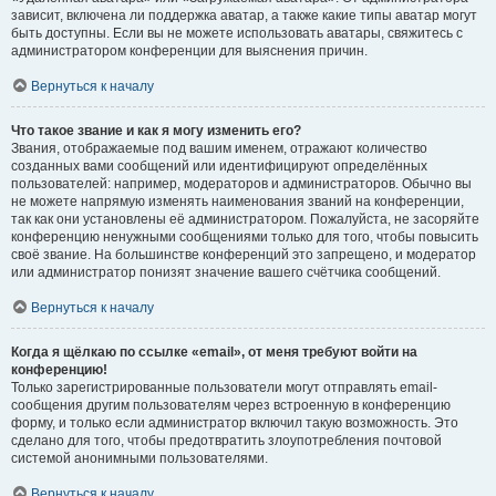
зависит, включена ли поддержка аватар, а также какие типы аватар могут
быть доступны. Если вы не можете использовать аватары, свяжитесь с
администратором конференции для выяснения причин.
Вернуться к началу
Что такое звание и как я могу изменить его?
Звания, отображаемые под вашим именем, отражают количество
созданных вами сообщений или идентифицируют определённых
пользователей: например, модераторов и администраторов. Обычно вы
не можете напрямую изменять наименования званий на конференции,
так как они установлены её администратором. Пожалуйста, не засоряйте
конференцию ненужными сообщениями только для того, чтобы повысить
своё звание. На большинстве конференций это запрещено, и модератор
или администратор понизят значение вашего счётчика сообщений.
Вернуться к началу
Когда я щёлкаю по ссылке «email», от меня требуют войти на
конференцию!
Только зарегистрированные пользователи могут отправлять email-
сообщения другим пользователям через встроенную в конференцию
форму, и только если администратор включил такую возможность. Это
сделано для того, чтобы предотвратить злоупотребления почтовой
системой анонимными пользователями.
Вернуться к началу