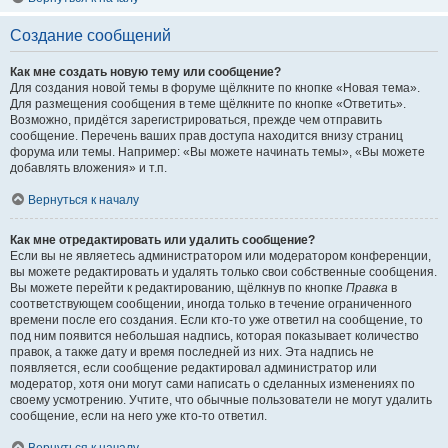
Создание сообщений
Как мне создать новую тему или сообщение?
Для создания новой темы в форуме щёлкните по кнопке «Новая тема».
Для размещения сообщения в теме щёлкните по кнопке «Ответить».
Возможно, придётся зарегистрироваться, прежде чем отправить
сообщение. Перечень ваших прав доступа находится внизу страниц
форума или темы. Например: «Вы можете начинать темы», «Вы можете
добавлять вложения» и т.п.
Вернуться к началу
Как мне отредактировать или удалить сообщение?
Если вы не являетесь администратором или модератором конференции,
вы можете редактировать и удалять только свои собственные сообщения.
Вы можете перейти к редактированию, щёлкнув по кнопке
Правка
в
соответствующем сообщении, иногда только в течение ограниченного
времени после его создания. Если кто-то уже ответил на сообщение, то
под ним появится небольшая надпись, которая показывает количество
правок, а также дату и время последней из них. Эта надпись не
появляется, если сообщение редактировал администратор или
модератор, хотя они могут сами написать о сделанных изменениях по
своему усмотрению. Учтите, что обычные пользователи не могут удалить
сообщение, если на него уже кто-то ответил.