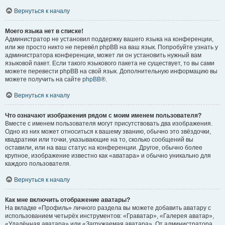
Вернуться к началу
Моего языка нет в списке!
Администратор не установил поддержку вашего языка на конференции,
или же просто никто не перевёл phpBB на ваш язык. Попробуйте узнать у
администратора конференции, может ли он установить нужный вам
языковой пакет. Если такого языкового пакета не существует, то вы сами
можете перевести phpBB на свой язык. Дополнительную информацию вы
можете получить на сайте
phpBB
®.
Вернуться к началу
Что означают изображения рядом с моим именем пользователя?
Вместе с именем пользователя могут присутствовать два изображения.
Одно из них может относиться к вашему званию, обычно это звёздочки,
квадратики или точки, указывающие на то, сколько сообщений вы
оставили, или на ваш статус на конференции. Другое, обычно более
крупное, изображение известно как «аватара» и обычно уникально для
каждого пользователя.
Вернуться к началу
Как мне включить отображение аватары?
На вкладке «Профиль» личного раздела вы можете добавить аватару с
использованием четырёх инструментов: «Граватар», «Галерея аватар»,
«Удалённая аватара» или «Загружаемая аватара». От администратора