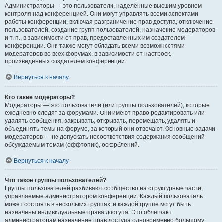
Администраторы — это пользователи, наделённые высшим уровнем
контроля над конференцией. Они могут управлять всеми аспектами
работы конференции, включая разграничение прав доступа, отключение
пользователей, создание групп пользователей, назначение модераторов
и т. п., в зависимости от прав, предоставленных им создателем
конференции. Они также могут обладать всеми возможностями
модераторов во всех форумах, в зависимости от настроек,
произведённых создателем конференции.
Вернуться к началу
Кто такие модераторы?
Модераторы — это пользователи (или группы пользователей), которые
ежедневно следят за форумами. Они имеют право редактировать или
удалять сообщения, закрывать, открывать, перемещать, удалять и
объединять темы на форуме, за который они отвечают. Основные задачи
модераторов — не допускать несоответствия содержания сообщений
обсуждаемым темам (оффтопик), оскорблений.
Вернуться к началу
Что такое группы пользователей?
Группы пользователей разбивают сообщество на структурные части,
управляемые администратором конференции. Каждый пользователь
может состоять в нескольких группах, и каждой группе могут быть
назначены индивидуальные права доступа. Это облегчает
администраторам назначение прав доступа одновременно большому