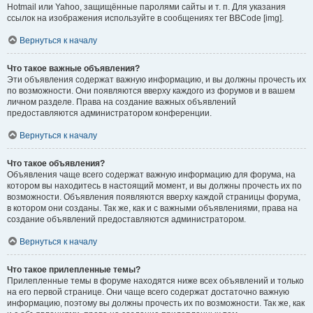
Hotmail или Yahoo, защищённые паролями сайты и т. п. Для указания
ссылок на изображения используйте в сообщениях тег BBCode [img].
Вернуться к началу
Что такое важные объявления?
Эти объявления содержат важную информацию, и вы должны прочесть их
по возможности. Они появляются вверху каждого из форумов и в вашем
личном разделе. Права на создание важных объявлений
предоставляются администратором конференции.
Вернуться к началу
Что такое объявления?
Объявления чаще всего содержат важную информацию для форума, на
котором вы находитесь в настоящий момент, и вы должны прочесть их по
возможности. Объявления появляются вверху каждой страницы форума,
в котором они созданы. Так же, как и с важными объявлениями, права на
создание объявлений предоставляются администратором.
Вернуться к началу
Что такое прилепленные темы?
Прилепленные темы в форуме находятся ниже всех объявлений и только
на его первой странице. Они чаще всего содержат достаточно важную
информацию, поэтому вы должны прочесть их по возможности. Так же, как