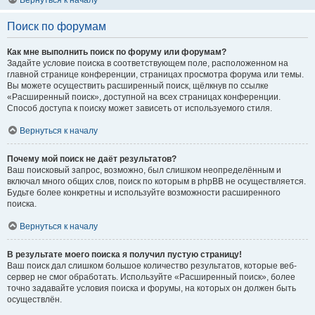
Вернуться к началу
Поиск по форумам
Как мне выполнить поиск по форуму или форумам?
Задайте условие поиска в соответствующем поле, расположенном на
главной странице конференции, страницах просмотра форума или темы.
Вы можете осуществить расширенный поиск, щёлкнув по ссылке
«Расширенный поиск», доступной на всех страницах конференции.
Способ доступа к поиску может зависеть от используемого стиля.
Вернуться к началу
Почему мой поиск не даёт результатов?
Ваш поисковый запрос, возможно, был слишком неопределённым и
включал много общих слов, поиск по которым в phpBB не осуществляется.
Будьте более конкретны и используйте возможности расширенного
поиска.
Вернуться к началу
В результате моего поиска я получил пустую страницу!
Ваш поиск дал слишком большое количество результатов, которые веб-
сервер не смог обработать. Используйте «Расширенный поиск», более
точно задавайте условия поиска и форумы, на которых он должен быть
осуществлён.