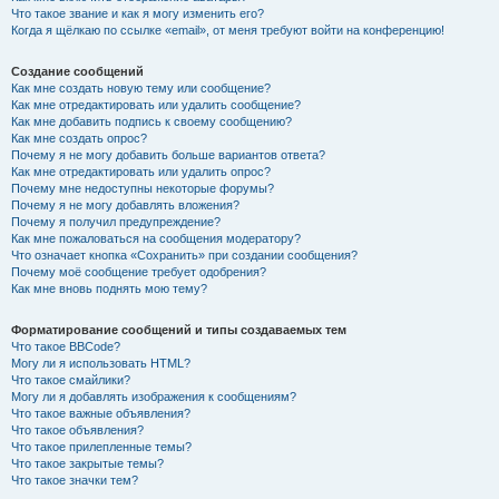
Что такое звание и как я могу изменить его?
Когда я щёлкаю по ссылке «email», от меня требуют войти на конференцию!
Создание сообщений
Как мне создать новую тему или сообщение?
Как мне отредактировать или удалить сообщение?
Как мне добавить подпись к своему сообщению?
Как мне создать опрос?
Почему я не могу добавить больше вариантов ответа?
Как мне отредактировать или удалить опрос?
Почему мне недоступны некоторые форумы?
Почему я не могу добавлять вложения?
Почему я получил предупреждение?
Как мне пожаловаться на сообщения модератору?
Что означает кнопка «Сохранить» при создании сообщения?
Почему моё сообщение требует одобрения?
Как мне вновь поднять мою тему?
Форматирование сообщений и типы создаваемых тем
Что такое BBCode?
Могу ли я использовать HTML?
Что такое смайлики?
Могу ли я добавлять изображения к сообщениям?
Что такое важные объявления?
Что такое объявления?
Что такое прилепленные темы?
Что такое закрытые темы?
Что такое значки тем?