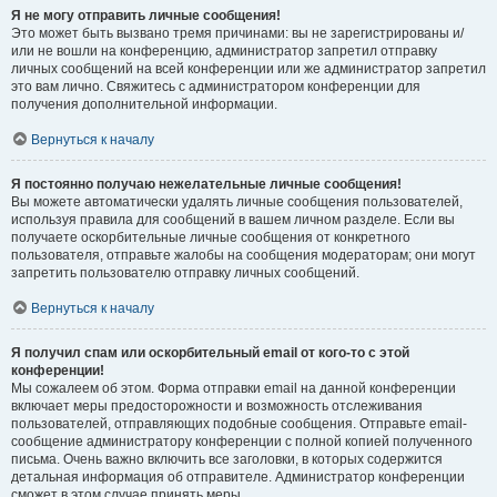
Я не могу отправить личные сообщения!
Это может быть вызвано тремя причинами: вы не зарегистрированы и/
или не вошли на конференцию, администратор запретил отправку
личных сообщений на всей конференции или же администратор запретил
это вам лично. Свяжитесь с администратором конференции для
получения дополнительной информации.
Вернуться к началу
Я постоянно получаю нежелательные личные сообщения!
Вы можете автоматически удалять личные сообщения пользователей,
используя правила для сообщений в вашем личном разделе. Если вы
получаете оскорбительные личные сообщения от конкретного
пользователя, отправьте жалобы на сообщения модераторам; они могут
запретить пользователю отправку личных сообщений.
Вернуться к началу
Я получил спам или оскорбительный email от кого-то с этой
конференции!
Мы сожалеем об этом. Форма отправки email на данной конференции
включает меры предосторожности и возможность отслеживания
пользователей, отправляющих подобные сообщения. Отправьте email-
сообщение администратору конференции с полной копией полученного
письма. Очень важно включить все заголовки, в которых содержится
детальная информация об отправителе. Администратор конференции
сможет в этом случае принять меры.