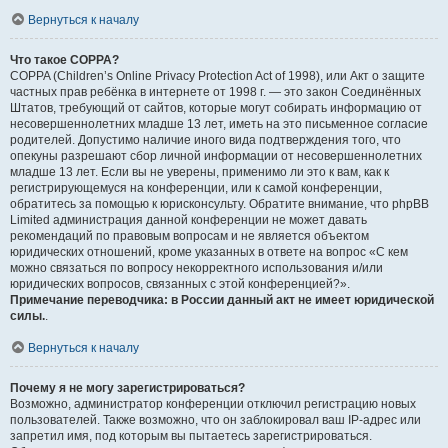
Вернуться к началу
Что такое COPPA?
COPPA (Children’s Online Privacy Protection Act of 1998), или Акт о защите
частных прав ребёнка в интернете от 1998 г. — это закон Соединённых
Штатов, требующий от сайтов, которые могут собирать информацию от
несовершеннолетних младше 13 лет, иметь на это письменное согласие
родителей. Допустимо наличие иного вида подтверждения того, что
опекуны разрешают сбор личной информации от несовершеннолетних
младше 13 лет. Если вы не уверены, применимо ли это к вам, как к
регистрирующемуся на конференции, или к самой конференции,
обратитесь за помощью к юрисконсульту. Обратите внимание, что phpBB
Limited администрация данной конференции не может давать
рекомендаций по правовым вопросам и не является объектом
юридических отношений, кроме указанных в ответе на вопрос «С кем
можно связаться по вопросу некорректного использования и/или
юридических вопросов, связанных с этой конференцией?».
Примечание переводчика: в России данный акт не имеет юридической
силы.
.
Вернуться к началу
Почему я не могу зарегистрироваться?
Возможно, администратор конференции отключил регистрацию новых
пользователей. Также возможно, что он заблокировал ваш IP-адрес или
запретил имя, под которым вы пытаетесь зарегистрироваться.