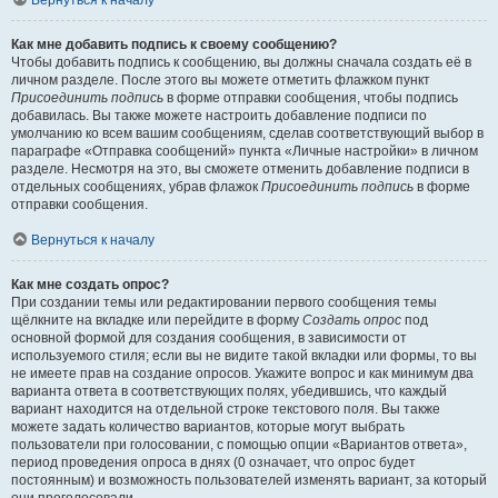
Вернуться к началу
Как мне добавить подпись к своему сообщению?
Чтобы добавить подпись к сообщению, вы должны сначала создать её в
личном разделе. После этого вы можете отметить флажком пункт
Присоединить подпись
в форме отправки сообщения, чтобы подпись
добавилась. Вы также можете настроить добавление подписи по
умолчанию ко всем вашим сообщениям, сделав соответствующий выбор в
параграфе «Отправка сообщений» пункта «Личные настройки» в личном
разделе. Несмотря на это, вы сможете отменить добавление подписи в
отдельных сообщениях, убрав флажок
Присоединить подпись
в форме
отправки сообщения.
Вернуться к началу
Как мне создать опрос?
При создании темы или редактировании первого сообщения темы
щёлкните на вкладке или перейдите в форму
Создать опрос
под
основной формой для создания сообщения, в зависимости от
используемого стиля; если вы не видите такой вкладки или формы, то вы
не имеете прав на создание опросов. Укажите вопрос и как минимум два
варианта ответа в соответствующих полях, убедившись, что каждый
вариант находится на отдельной строке текстового поля. Вы также
можете задать количество вариантов, которые могут выбрать
пользователи при голосовании, с помощью опции «Вариантов ответа»,
период проведения опроса в днях (0 означает, что опрос будет
постоянным) и возможность пользователей изменять вариант, за который