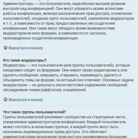
Администраторы — это пользователи, наделённые высшим уровнем
контроля над конференцией. Они могут управлять всеми аспектами
работы конференции, включая разграничение прав доступа, отключение
пользователей, создание групп пользователей, назначение модераторов
и т. п., в зависимости от прав, предоставленных им создателем
конференции. Они также могут обладать всеми возможностями
модераторов во всех форумах, в зависимости от настроек,
произведённых создателем конференции.
Вернуться к началу
Кто такие модераторы?
Модераторы — это пользователи (или группы пользователей), которые
ежедневно следят за форумами. Они имеют право редактировать или
удалять сообщения, закрывать, открывать, перемещать, удалять и
объединять темы на форуме, за который они отвечают. Основные задачи
модераторов — не допускать несоответствия содержания сообщений
обсуждаемым темам (оффтопик), оскорблений.
Вернуться к началу
Что такое группы пользователей?
Группы пользователей разбивают сообщество на структурные части,
управляемые администратором конференции. Каждый пользователь
может состоять в нескольких группах, и каждой группе могут быть
назначены индивидуальные права доступа. Это облегчает
администраторам назначение прав доступа одновременно большому