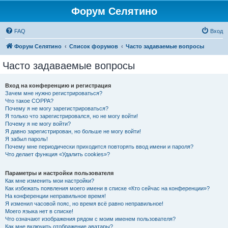
Форум Селятино
FAQ
Вход
Форум Селятино
Список форумов
Часто задаваемые вопросы
Часто задаваемые вопросы
Вход на конференцию и регистрация
Зачем мне нужно регистрироваться?
Что такое COPPA?
Почему я не могу зарегистрироваться?
Я только что зарегистрировался, но не могу войти!
Почему я не могу войти?
Я давно зарегистрирован, но больше не могу войти!
Я забыл пароль!
Почему мне периодически приходится повторять ввод имени и пароля?
Что делает функция «Удалить cookies»?
Параметры и настройки пользователя
Как мне изменить мои настройки?
Как избежать появления моего имени в списке «Кто сейчас на конференции»?
На конференции неправильное время!
Я изменил часовой пояс, но время всё равно неправильное!
Моего языка нет в списке!
Что означают изображения рядом с моим именем пользователя?
Как мне включить отображение аватары?