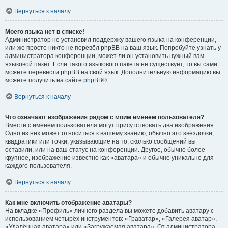
Вернуться к началу
Моего языка нет в списке!
Администратор не установил поддержку вашего языка на конференции,
или же просто никто не перевёл phpBB на ваш язык. Попробуйте узнать у
администратора конференции, может ли он установить нужный вам
языковой пакет. Если такого языкового пакета не существует, то вы сами
можете перевести phpBB на свой язык. Дополнительную информацию вы
можете получить на сайте
phpBB
®.
Вернуться к началу
Что означают изображения рядом с моим именем пользователя?
Вместе с именем пользователя могут присутствовать два изображения.
Одно из них может относиться к вашему званию, обычно это звёздочки,
квадратики или точки, указывающие на то, сколько сообщений вы
оставили, или на ваш статус на конференции. Другое, обычно более
крупное, изображение известно как «аватара» и обычно уникально для
каждого пользователя.
Вернуться к началу
Как мне включить отображение аватары?
На вкладке «Профиль» личного раздела вы можете добавить аватару с
использованием четырёх инструментов: «Граватар», «Галерея аватар»,
«Удалённая аватара» или «Загружаемая аватара». От администратора