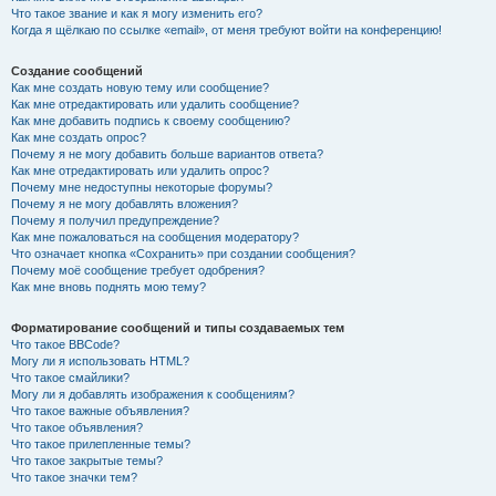
Что такое звание и как я могу изменить его?
Когда я щёлкаю по ссылке «email», от меня требуют войти на конференцию!
Создание сообщений
Как мне создать новую тему или сообщение?
Как мне отредактировать или удалить сообщение?
Как мне добавить подпись к своему сообщению?
Как мне создать опрос?
Почему я не могу добавить больше вариантов ответа?
Как мне отредактировать или удалить опрос?
Почему мне недоступны некоторые форумы?
Почему я не могу добавлять вложения?
Почему я получил предупреждение?
Как мне пожаловаться на сообщения модератору?
Что означает кнопка «Сохранить» при создании сообщения?
Почему моё сообщение требует одобрения?
Как мне вновь поднять мою тему?
Форматирование сообщений и типы создаваемых тем
Что такое BBCode?
Могу ли я использовать HTML?
Что такое смайлики?
Могу ли я добавлять изображения к сообщениям?
Что такое важные объявления?
Что такое объявления?
Что такое прилепленные темы?
Что такое закрытые темы?
Что такое значки тем?