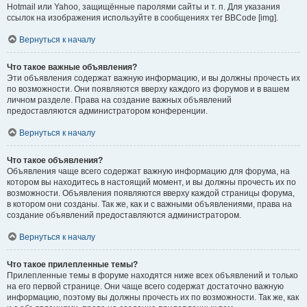
Hotmail или Yahoo, защищённые паролями сайты и т. п. Для указания
ссылок на изображения используйте в сообщениях тег BBCode [img].
Вернуться к началу
Что такое важные объявления?
Эти объявления содержат важную информацию, и вы должны прочесть их
по возможности. Они появляются вверху каждого из форумов и в вашем
личном разделе. Права на создание важных объявлений
предоставляются администратором конференции.
Вернуться к началу
Что такое объявления?
Объявления чаще всего содержат важную информацию для форума, на
котором вы находитесь в настоящий момент, и вы должны прочесть их по
возможности. Объявления появляются вверху каждой страницы форума,
в котором они созданы. Так же, как и с важными объявлениями, права на
создание объявлений предоставляются администратором.
Вернуться к началу
Что такое прилепленные темы?
Прилепленные темы в форуме находятся ниже всех объявлений и только
на его первой странице. Они чаще всего содержат достаточно важную
информацию, поэтому вы должны прочесть их по возможности. Так же, как