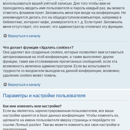
воспользоваться вашей учётной записью. Для того чтобы вам не
приходилось вводить имя пользователя и пароль каждый раз, вы можете
отметить флажком пункт
Запомнить меня
при входе на конференцию. Не
рекомендуется делать это на общедоступном компьютере, например в
библиотеке, интернет-кафе, университете и т. д. Если пункт
Запомнить
меня
отсутствует, это значит, что администратор отключил эту функцию.
Вернуться к началу
Что делает функция «Удалить cookies»?
Она удаляет все созданные cookies, которые позволяют вам оставаться
авторизованным на этой конференции, а также выполняют другие
функции, такие как отслеживание прочитанных сообщений, если эта
возможность включена администратором. Если вы испытываете
трудности со входом или выходом на данной конференции, возможно,
удаление cookies может помочь.
Вернуться к началу
Параметры и настройки пользователя
Как мне изменить мои настройки?
Если вы являетесь зарегистрированным пользователем, все ваши
настройки хранятся в базе данных конференции. Чтобы изменить их,
щёлкните на имени пользователя вверху страницы и перейдите по
ссылке
Личный раздел
. Там вы можете изменить все свои настройки и
предпочтения.