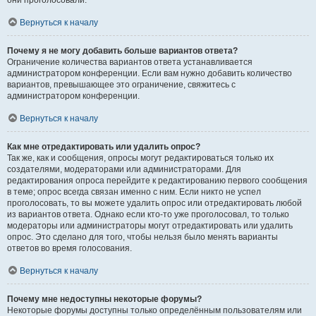
они проголосовали.
Вернуться к началу
Почему я не могу добавить больше вариантов ответа?
Ограничение количества вариантов ответа устанавливается
администратором конференции. Если вам нужно добавить количество
вариантов, превышающее это ограничение, свяжитесь с
администратором конференции.
Вернуться к началу
Как мне отредактировать или удалить опрос?
Так же, как и сообщения, опросы могут редактироваться только их
создателями, модераторами или администраторами. Для
редактирования опроса перейдите к редактированию первого сообщения
в теме; опрос всегда связан именно с ним. Если никто не успел
проголосовать, то вы можете удалить опрос или отредактировать любой
из вариантов ответа. Однако если кто-то уже проголосовал, то только
модераторы или администраторы могут отредактировать или удалить
опрос. Это сделано для того, чтобы нельзя было менять варианты
ответов во время голосования.
Вернуться к началу
Почему мне недоступны некоторые форумы?
Некоторые форумы доступны только определённым пользователям или