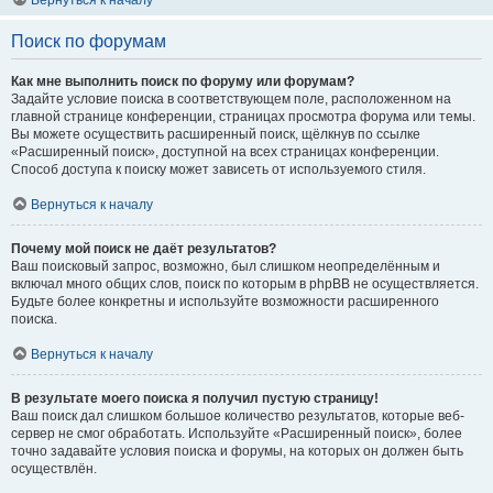
Вернуться к началу
Поиск по форумам
Как мне выполнить поиск по форуму или форумам?
Задайте условие поиска в соответствующем поле, расположенном на
главной странице конференции, страницах просмотра форума или темы.
Вы можете осуществить расширенный поиск, щёлкнув по ссылке
«Расширенный поиск», доступной на всех страницах конференции.
Способ доступа к поиску может зависеть от используемого стиля.
Вернуться к началу
Почему мой поиск не даёт результатов?
Ваш поисковый запрос, возможно, был слишком неопределённым и
включал много общих слов, поиск по которым в phpBB не осуществляется.
Будьте более конкретны и используйте возможности расширенного
поиска.
Вернуться к началу
В результате моего поиска я получил пустую страницу!
Ваш поиск дал слишком большое количество результатов, которые веб-
сервер не смог обработать. Используйте «Расширенный поиск», более
точно задавайте условия поиска и форумы, на которых он должен быть
осуществлён.