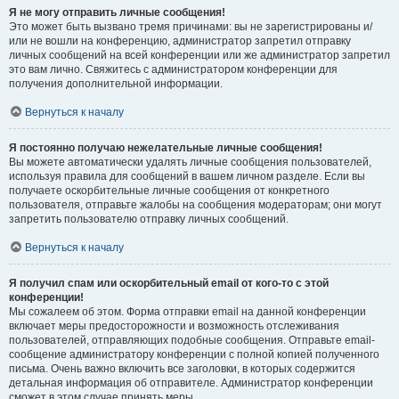
Я не могу отправить личные сообщения!
Это может быть вызвано тремя причинами: вы не зарегистрированы и/
или не вошли на конференцию, администратор запретил отправку
личных сообщений на всей конференции или же администратор запретил
это вам лично. Свяжитесь с администратором конференции для
получения дополнительной информации.
Вернуться к началу
Я постоянно получаю нежелательные личные сообщения!
Вы можете автоматически удалять личные сообщения пользователей,
используя правила для сообщений в вашем личном разделе. Если вы
получаете оскорбительные личные сообщения от конкретного
пользователя, отправьте жалобы на сообщения модераторам; они могут
запретить пользователю отправку личных сообщений.
Вернуться к началу
Я получил спам или оскорбительный email от кого-то с этой
конференции!
Мы сожалеем об этом. Форма отправки email на данной конференции
включает меры предосторожности и возможность отслеживания
пользователей, отправляющих подобные сообщения. Отправьте email-
сообщение администратору конференции с полной копией полученного
письма. Очень важно включить все заголовки, в которых содержится
детальная информация об отправителе. Администратор конференции
сможет в этом случае принять меры.