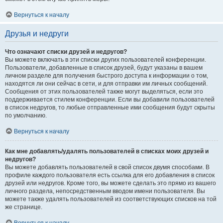
Вернуться к началу
Друзья и недруги
Что означают списки друзей и недругов?
Вы можете включать в эти списки других пользователей конференции.
Пользователи, добавленные в список друзей, будут указаны в вашем
личном разделе для получения быстрого доступа к информации о том,
находятся ли они сейчас в сети, и для отправки им личных сообщений.
Сообщения от этих пользователей также могут выделяться, если это
поддерживается стилем конференции. Если вы добавили пользователей
в список недругов, то любые отправленные ими сообщения будут скрыты
по умолчанию.
Вернуться к началу
Как мне добавлять/удалять пользователей в списках моих друзей и
недругов?
Вы можете добавлять пользователей в свой список двумя способами. В
профиле каждого пользователя есть ссылка для его добавления в список
друзей или недругов. Кроме того, вы можете сделать это прямо из вашего
личного раздела, непосредственным вводом имени пользователя. Вы
можете также удалять пользователей из соответствующих списков на той
же странице.