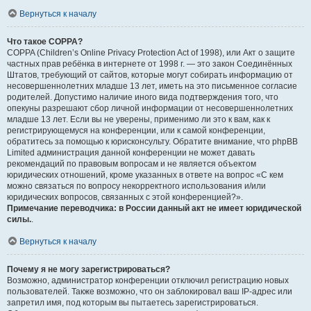
Вернуться к началу
Что такое COPPA?
COPPA (Children’s Online Privacy Protection Act of 1998), или Акт о защите
частных прав ребёнка в интернете от 1998 г. — это закон Соединённых
Штатов, требующий от сайтов, которые могут собирать информацию от
несовершеннолетних младше 13 лет, иметь на это письменное согласие
родителей. Допустимо наличие иного вида подтверждения того, что
опекуны разрешают сбор личной информации от несовершеннолетних
младше 13 лет. Если вы не уверены, применимо ли это к вам, как к
регистрирующемуся на конференции, или к самой конференции,
обратитесь за помощью к юрисконсульту. Обратите внимание, что phpBB
Limited администрация данной конференции не может давать
рекомендаций по правовым вопросам и не является объектом
юридических отношений, кроме указанных в ответе на вопрос «С кем
можно связаться по вопросу некорректного использования и/или
юридических вопросов, связанных с этой конференцией?».
Примечание переводчика: в России данный акт не имеет юридической
силы.
.
Вернуться к началу
Почему я не могу зарегистрироваться?
Возможно, администратор конференции отключил регистрацию новых
пользователей. Также возможно, что он заблокировал ваш IP-адрес или
запретил имя, под которым вы пытаетесь зарегистрироваться.