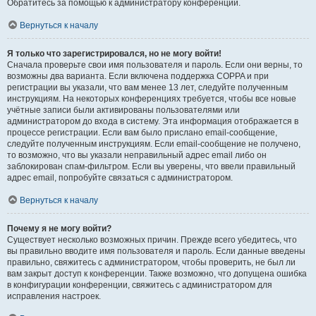
Обратитесь за помощью к администратору конференции.
Вернуться к началу
Я только что зарегистрировался, но не могу войти!
Сначала проверьте свои имя пользователя и пароль. Если они верны, то
возможны два варианта. Если включена поддержка COPPA и при
регистрации вы указали, что вам менее 13 лет, следуйте полученным
инструкциям. На некоторых конференциях требуется, чтобы все новые
учётные записи были активированы пользователями или
администратором до входа в систему. Эта информация отображается в
процессе регистрации. Если вам было прислано email-сообщение,
следуйте полученным инструкциям. Если email-сообщение не получено,
то возможно, что вы указали неправильный адрес email либо он
заблокирован спам-фильтром. Если вы уверены, что ввели правильный
адрес email, попробуйте связаться с администратором.
Вернуться к началу
Почему я не могу войти?
Существует несколько возможных причин. Прежде всего убедитесь, что
вы правильно вводите имя пользователя и пароль. Если данные введены
правильно, свяжитесь с администратором, чтобы проверить, не был ли
вам закрыт доступ к конференции. Также возможно, что допущена ошибка
в конфигурации конференции, свяжитесь с администратором для
исправления настроек.