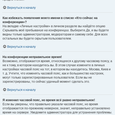
Вернуться к началу
Как избежать появления моего имени в списке «Кто сейчас на
конференции»?
На вкладке «Личные настройки» в личном разделе вы найдёте опцию
Скрывать моё пребывание на конференции
. Выберите
Да
, и вы будете
видны только администраторам, модераторам и самому себе. Для всех
остальных вы будете скрытым пользователем.
Вернуться к началу
На конференции неправильное время!
Возможно, отображается время, относящееся к другому часовому поясу, а
не к тому, в котором находитесь вы. В этом случае измените в личных
настройках часовой пояс на тот, в котором вы находитесь: Москва, Киев и
т. д. Учтите, что изменять часовой пояс, как и большинство настроек,
могут только зарегистрированные пользователи. Если вы не
зарегистрированы, то сейчас удачный момент сделать это.
Вернуться к началу
Я изменил часовой пояс, но время всё равно неправильное!
Если вы уверены, что правильно указали часовой пояс, но время
отображается по-прежнему неверное, значит, неправильно установлено
время на сервере. Уведомите администратора для устранения проблемы.