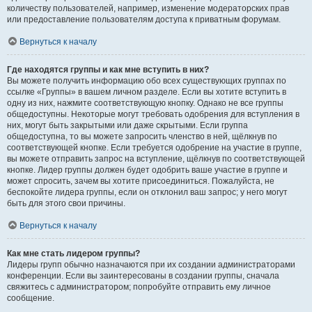
количеству пользователей, например, изменение модераторских прав
или предоставление пользователям доступа к приватным форумам.
Вернуться к началу
Где находятся группы и как мне вступить в них?
Вы можете получить информацию обо всех существующих группах по
ссылке «Группы» в вашем личном разделе. Если вы хотите вступить в
одну из них, нажмите соответствующую кнопку. Однако не все группы
общедоступны. Некоторые могут требовать одобрения для вступления в
них, могут быть закрытыми или даже скрытыми. Если группа
общедоступна, то вы можете запросить членство в ней, щёлкнув по
соответствующей кнопке. Если требуется одобрение на участие в группе,
вы можете отправить запрос на вступление, щёлкнув по соответствующей
кнопке. Лидер группы должен будет одобрить ваше участие в группе и
может спросить, зачем вы хотите присоединиться. Пожалуйста, не
беспокойте лидера группы, если он отклонил ваш запрос; у него могут
быть для этого свои причины.
Вернуться к началу
Как мне стать лидером группы?
Лидеры групп обычно назначаются при их создании администраторами
конференции. Если вы заинтересованы в создании группы, сначала
свяжитесь с администратором; попробуйте отправить ему личное
сообщение.