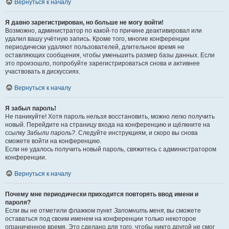
Вернуться к началу
Я давно зарегистрирован, но больше не могу войти!
Возможно, администратор по какой-то причине деактивировал или
удалил вашу учётную запись. Кроме того, многие конференции
периодически удаляют пользователей, длительное время не
оставляющих сообщения, чтобы уменьшить размер базы данных. Если
это произошло, попробуйте зарегистрироваться снова и активнее
участвовать в дискуссиях.
Вернуться к началу
Я забыл пароль!
Не паникуйте! Хотя пароль нельзя восстановить, можно легко получить
новый. Перейдите на страницу входа на конференцию и щёлкните на
ссылку
Забыли пароль?
. Следуйте инструкциям, и скоро вы снова
сможете войти на конференцию.
Если не удалось получить новый пароль, свяжитесь с администратором
конференции.
Вернуться к началу
Почему мне периодически приходится повторять ввод имени и
пароля?
Если вы не отметили флажком пункт
Запомнить меня
, вы сможете
оставаться под своим именем на конференции только некоторое
ограниченное время. Это сделано для того, чтобы никто другой не смог