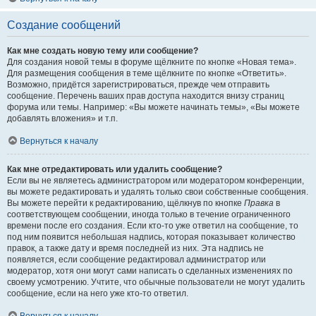
Создание сообщений
Как мне создать новую тему или сообщение?
Для создания новой темы в форуме щёлкните по кнопке «Новая тема».
Для размещения сообщения в теме щёлкните по кнопке «Ответить».
Возможно, придётся зарегистрироваться, прежде чем отправить
сообщение. Перечень ваших прав доступа находится внизу страниц
форума или темы. Например: «Вы можете начинать темы», «Вы можете
добавлять вложения» и т.п.
Вернуться к началу
Как мне отредактировать или удалить сообщение?
Если вы не являетесь администратором или модератором конференции,
вы можете редактировать и удалять только свои собственные сообщения.
Вы можете перейти к редактированию, щёлкнув по кнопке
Правка
в
соответствующем сообщении, иногда только в течение ограниченного
времени после его создания. Если кто-то уже ответил на сообщение, то
под ним появится небольшая надпись, которая показывает количество
правок, а также дату и время последней из них. Эта надпись не
появляется, если сообщение редактировал администратор или
модератор, хотя они могут сами написать о сделанных изменениях по
своему усмотрению. Учтите, что обычные пользователи не могут удалить
сообщение, если на него уже кто-то ответил.