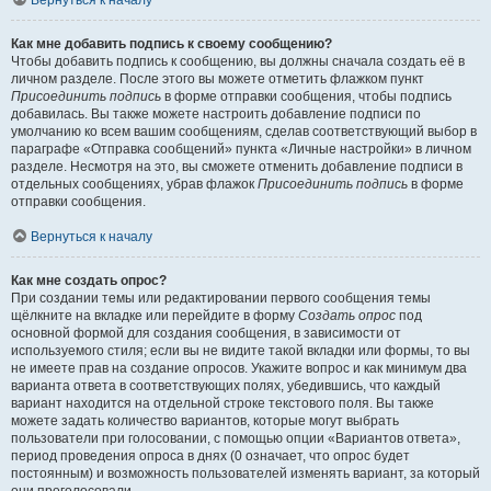
Вернуться к началу
Как мне добавить подпись к своему сообщению?
Чтобы добавить подпись к сообщению, вы должны сначала создать её в
личном разделе. После этого вы можете отметить флажком пункт
Присоединить подпись
в форме отправки сообщения, чтобы подпись
добавилась. Вы также можете настроить добавление подписи по
умолчанию ко всем вашим сообщениям, сделав соответствующий выбор в
параграфе «Отправка сообщений» пункта «Личные настройки» в личном
разделе. Несмотря на это, вы сможете отменить добавление подписи в
отдельных сообщениях, убрав флажок
Присоединить подпись
в форме
отправки сообщения.
Вернуться к началу
Как мне создать опрос?
При создании темы или редактировании первого сообщения темы
щёлкните на вкладке или перейдите в форму
Создать опрос
под
основной формой для создания сообщения, в зависимости от
используемого стиля; если вы не видите такой вкладки или формы, то вы
не имеете прав на создание опросов. Укажите вопрос и как минимум два
варианта ответа в соответствующих полях, убедившись, что каждый
вариант находится на отдельной строке текстового поля. Вы также
можете задать количество вариантов, которые могут выбрать
пользователи при голосовании, с помощью опции «Вариантов ответа»,
период проведения опроса в днях (0 означает, что опрос будет
постоянным) и возможность пользователей изменять вариант, за который