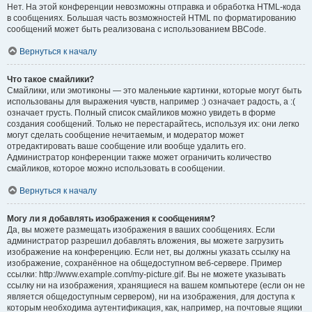
Нет. На этой конференции невозможны отправка и обработка HTML-кода
в сообщениях. Большая часть возможностей HTML по форматированию
сообщений может быть реализована с использованием BBCode.
Вернуться к началу
Что такое смайлики?
Смайлики, или эмотиконы — это маленькие картинки, которые могут быть
использованы для выражения чувств, например :) означает радость, а :(
означает грусть. Полный список смайликов можно увидеть в форме
создания сообщений. Только не перестарайтесь, используя их: они легко
могут сделать сообщение нечитаемым, и модератор может
отредактировать ваше сообщение или вообще удалить его.
Администратор конференции также может ограничить количество
смайликов, которое можно использовать в сообщении.
Вернуться к началу
Могу ли я добавлять изображения к сообщениям?
Да, вы можете размещать изображения в ваших сообщениях. Если
администратор разрешил добавлять вложения, вы можете загрузить
изображение на конференцию. Если нет, вы должны указать ссылку на
изображение, сохранённое на общедоступном веб-сервере. Пример
ссылки: http://www.example.com/my-picture.gif. Вы не можете указывать
ссылку ни на изображения, хранящиеся на вашем компьютере (если он не
является общедоступным сервером), ни на изображения, для доступа к
которым необходима аутентификация, как, например, на почтовые ящики