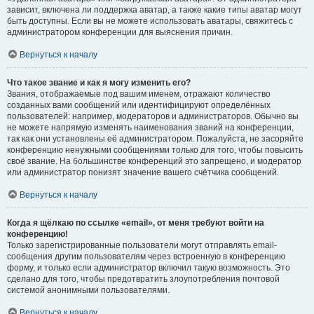
зависит, включена ли поддержка аватар, а также какие типы аватар могут
быть доступны. Если вы не можете использовать аватары, свяжитесь с
администратором конференции для выяснения причин.
Вернуться к началу
Что такое звание и как я могу изменить его?
Звания, отображаемые под вашим именем, отражают количество
созданных вами сообщений или идентифицируют определённых
пользователей: например, модераторов и администраторов. Обычно вы
не можете напрямую изменять наименования званий на конференции,
так как они установлены её администратором. Пожалуйста, не засоряйте
конференцию ненужными сообщениями только для того, чтобы повысить
своё звание. На большинстве конференций это запрещено, и модератор
или администратор понизят значение вашего счётчика сообщений.
Вернуться к началу
Когда я щёлкаю по ссылке «email», от меня требуют войти на
конференцию!
Только зарегистрированные пользователи могут отправлять email-
сообщения другим пользователям через встроенную в конференцию
форму, и только если администратор включил такую возможность. Это
сделано для того, чтобы предотвратить злоупотребления почтовой
системой анонимными пользователями.
Вернуться к началу