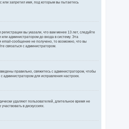
с или запретил имя, под которым вы пытаетесь
регистрации вы указали, что вам менее 13 лет, следуйте
 или администратором до входа в систему. Эта
 email-сообщение не получено, то возможно, что вы
йте связаться с администратором.
 введены правильно, свяжитесь с администратором, чтобы
ь с администратором для исправления настроек.
дически удаляют пользователей, длительное время не
участвовать в дискуссиях.