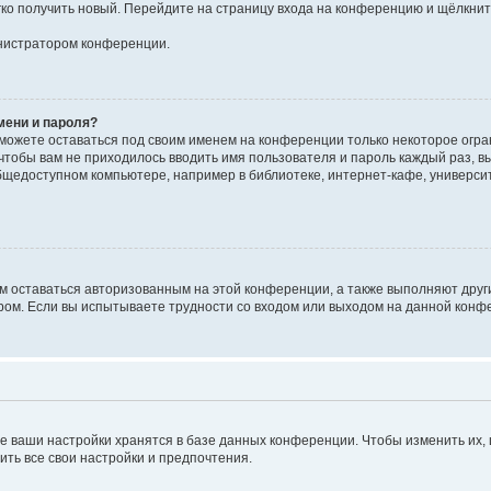
егко получить новый. Перейдите на страницу входа на конференцию и щёлкни
инистратором конференции.
мени и пароля?
сможете оставаться под своим именем на конференции только некоторое огран
 чтобы вам не приходилось вводить имя пользователя и пароль каждый раз, 
щедоступном компьютере, например в библиотеке, интернет-кафе, университе
ам оставаться авторизованным на этой конференции, а также выполняют друг
ом. Если вы испытываете трудности со входом или выходом на данной конфе
е ваши настройки хранятся в базе данных конференции. Чтобы изменить их,
ить все свои настройки и предпочтения.