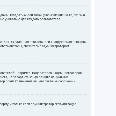
очки, квадратики или точки, указывающие на то, сколько
чно уникально для каждого пользователя.
ватар», «Удалённая аватара» или «Загружаемая аватара».
ьзовать аватары, свяжитесь с администратором
ователей: например, модераторов и администраторов.
уйста, не засоряйте конференцию ненужными
тор понизят значение вашего счётчика сообщений.
орму, и только если администратор включил такую