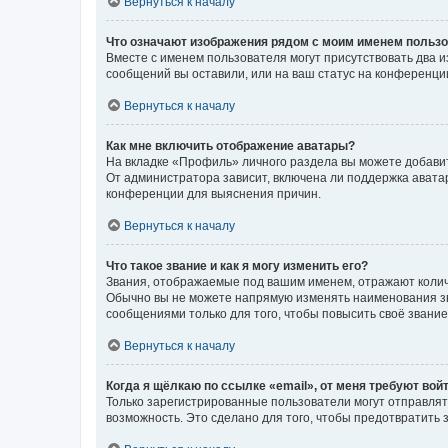
Вернуться к началу
Что означают изображения рядом с моим именем польз
Вместе с именем пользователя могут присутствовать два и
сообщений вы оставили, или на ваш статус на конференции
Вернуться к началу
Как мне включить отображение аватары?
На вкладке «Профиль» личного раздела вы можете добавит
От администратора зависит, включена ли поддержка аватар
конференции для выяснения причин.
Вернуться к началу
Что такое звание и как я могу изменить его?
Звания, отображаемые под вашим именем, отражают коли
Обычно вы не можете напрямую изменять наименования зв
сообщениями только для того, чтобы повысить своё звани
Вернуться к началу
Когда я щёлкаю по ссылке «email», от меня требуют вой
Только зарегистрированные пользователи могут отправлят
возможность. Это сделано для того, чтобы предотвратит