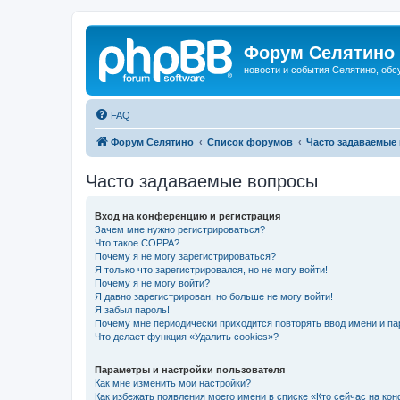
Форум Селятино
новости и события Селятино, об
FAQ
Форум Селятино
Список форумов
Часто задаваемые
Часто задаваемые вопросы
Вход на конференцию и регистрация
Зачем мне нужно регистрироваться?
Что такое COPPA?
Почему я не могу зарегистрироваться?
Я только что зарегистрировался, но не могу войти!
Почему я не могу войти?
Я давно зарегистрирован, но больше не могу войти!
Я забыл пароль!
Почему мне периодически приходится повторять ввод имени и па
Что делает функция «Удалить cookies»?
Параметры и настройки пользователя
Как мне изменить мои настройки?
Как избежать появления моего имени в списке «Кто сейчас на ко