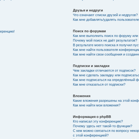
Друзья и недруги
Что означают списки друзей и недругов?
Как мне добавлять/удалять пользователе
Поиск по форумам
ференцию!
Как мне выполнить поиск по форуму ил
Почему мой поиск не даёт результатов?
В результате моего поиска я получил пу
Как мне найти пользователя конференци
Как мне найти свои сообщения и создан
Подписки и закладки
Чем закладки отличаются от подписок?
Как мне сделать закладку или подписат
Как мне подписаться на определённый 
Как мне отказаться от подписки?
Вложения
Какие вложения разрешены на этой кон
Как мне найти мои вложения?
Информация о phpBB
Кто написал эту конференцию?
Почему здесь нет такой-то функции?
С кем можно связаться по вопросу неко
с этой конференцией?