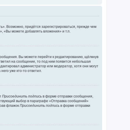
ь». Возможно, придётся зарегистрироваться, прежде чем
, «Вы можете добавлять вложения» и т.п.
сообщения. Вы можете перейти к редактированию, щёлкнув
ответил на сообщение, то под ним появится небольшая
редактировал администратор или модератор, хотя они могут
него уже кто-то ответил.
кт
Присоединить подпись
в форме отправки сообщения,
тствующий выбор в параграфе «Отправка сообщений»
брав флажок
Присоединить подпись
в форме отправки