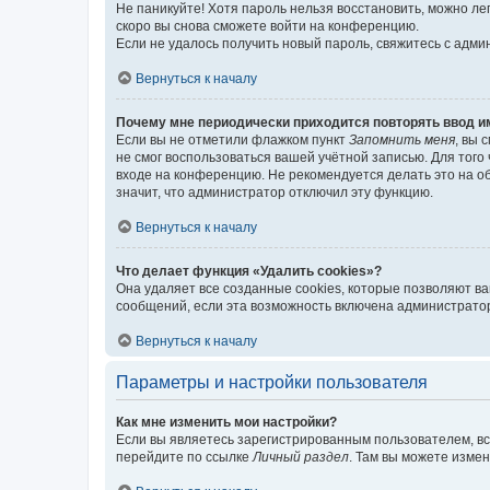
Не паникуйте! Хотя пароль нельзя восстановить, можно л
скоро вы снова сможете войти на конференцию.
Если не удалось получить новый пароль, свяжитесь с адм
Вернуться к началу
Почему мне периодически приходится повторять ввод и
Если вы не отметили флажком пункт
Запомнить меня
, вы 
не смог воспользоваться вашей учётной записью. Для того
входе на конференцию. Не рекомендуется делать это на об
значит, что администратор отключил эту функцию.
Вернуться к началу
Что делает функция «Удалить cookies»?
Она удаляет все созданные cookies, которые позволяют в
сообщений, если эта возможность включена администратор
Вернуться к началу
Параметры и настройки пользователя
Как мне изменить мои настройки?
Если вы являетесь зарегистрированным пользователем, вс
перейдите по ссылке
Личный раздел
. Там вы можете измен