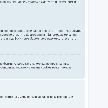
те на ссылку
Забыли пароль?
. Следуйте инструкциям, и
иченное время. Это сделано для того, чтобы никто другой
вы можете отметить флажком пункт
Запомнить меня
при
те и т. д. Если пункт
Запомнить меня
отсутствует, это
ие функции, такие как отслеживание прочитанных
ренции, возможно, удаление cookies может помочь.
 щёлкните на имени пользователя вверху страницы и