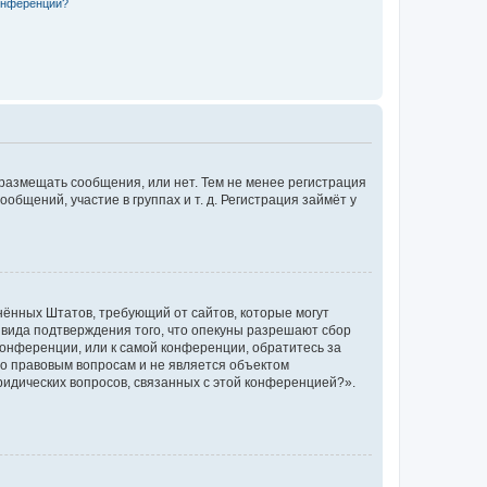
конференции?
 размещать сообщения, или нет. Тем не менее регистрация
щений, участие в группах и т. д. Регистрация займёт у
единённых Штатов, требующий от сайтов, которые могут
 вида подтверждения того, что опекуны разрешают сбор
конференции, или к самой конференции, обратитесь за
по правовым вопросам и не является объектом
ридических вопросов, связанных с этой конференцией?».