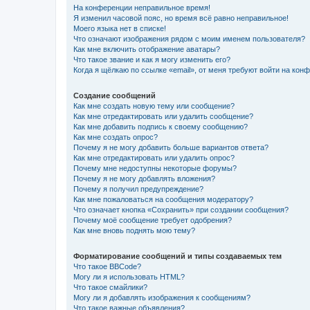
На конференции неправильное время!
Я изменил часовой пояс, но время всё равно неправильное!
Моего языка нет в списке!
Что означают изображения рядом с моим именем пользователя?
Как мне включить отображение аватары?
Что такое звание и как я могу изменить его?
Когда я щёлкаю по ссылке «email», от меня требуют войти на кон
Создание сообщений
Как мне создать новую тему или сообщение?
Как мне отредактировать или удалить сообщение?
Как мне добавить подпись к своему сообщению?
Как мне создать опрос?
Почему я не могу добавить больше вариантов ответа?
Как мне отредактировать или удалить опрос?
Почему мне недоступны некоторые форумы?
Почему я не могу добавлять вложения?
Почему я получил предупреждение?
Как мне пожаловаться на сообщения модератору?
Что означает кнопка «Сохранить» при создании сообщения?
Почему моё сообщение требует одобрения?
Как мне вновь поднять мою тему?
Форматирование сообщений и типы создаваемых тем
Что такое BBCode?
Могу ли я использовать HTML?
Что такое смайлики?
Могу ли я добавлять изображения к сообщениям?
Что такое важные объявления?