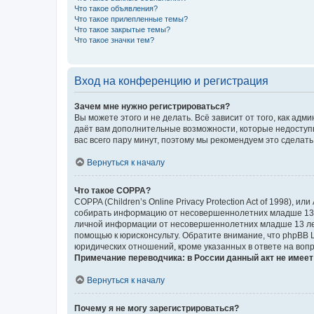
Что такое объявления?
Что такое прилепленные темы?
Что такое закрытые темы?
Что такое значки тем?
Вход на конференцию и регистрация
Зачем мне нужно регистрироваться?
Вы можете этого и не делать. Всё зависит от того, как а
даёт вам дополнительные возможности, которые недоступны
вас всего пару минут, поэтому мы рекомендуем это сделать
Вернуться к началу
Что такое COPPA?
COPPA (Children’s Online Privacy Protection Act of 1998),
собирать информацию от несовершеннолетних младше 13 ле
личной информации от несовершеннолетних младше 13 лет.
помощью к юрисконсульту. Обратите внимание, что phpBB 
юридических отношений, кроме указанных в ответе на вопр
Примечание переводчика: в России данный акт не имее
Вернуться к началу
Почему я не могу зарегистрироваться?