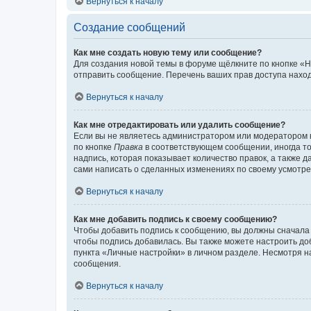
Вернуться к началу
Создание сообщений
Как мне создать новую тему или сообщение?
Для создания новой темы в форуме щёлкните по кнопке «Н
отправить сообщение. Перечень ваших прав доступа наход
Вернуться к началу
Как мне отредактировать или удалить сообщение?
Если вы не являетесь администратором или модератором 
по кнопке
Правка
в соответствующем сообщении, иногда тол
надпись, которая показывает количество правок, а также 
сами написать о сделанных изменениях по своему усмотрен
Вернуться к началу
Как мне добавить подпись к своему сообщению?
Чтобы добавить подпись к сообщению, вы должны сначала 
чтобы подпись добавилась. Вы также можете настроить д
пункта «Личные настройки» в личном разделе. Несмотря н
сообщения.
Вернуться к началу