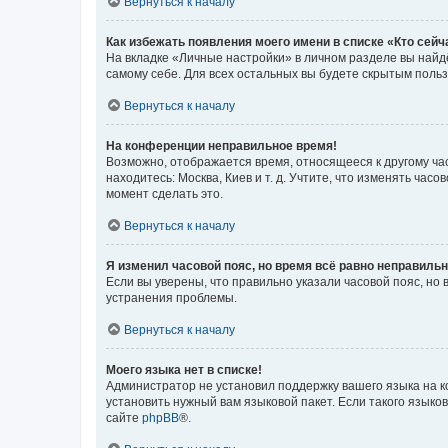
Вернуться к началу
Как избежать появления моего имени в списке «Кто сей
На вкладке «Личные настройки» в личном разделе вы най
самому себе. Для всех остальных вы будете скрытым поль
Вернуться к началу
На конференции неправильное время!
Возможно, отображается время, относящееся к другому часо
находитесь: Москва, Киев и т. д. Учтите, что изменять час
момент сделать это.
Вернуться к началу
Я изменил часовой пояс, но время всё равно неправильн
Если вы уверены, что правильно указали часовой пояс, н
устранения проблемы.
Вернуться к началу
Моего языка нет в списке!
Администратор не установил поддержку вашего языка на к
установить нужный вам языковой пакет. Если такого языко
сайте
phpBB
®.