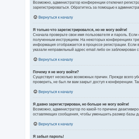
Возможно, администратор конференции отключил регистрац
зарегистрироваться. Обратитесь за помощью к администр
Вернуться к началу
Я только что зарегистрировался, но не могу войти!
Сначала проверьте свои имя пользователя и пароль. Если 
полученным инструкциям. На некоторых конференциях треб
информация отображается в процессе регистрации. Если в
указали неправильный адрес email либо он заблокирован с
Вернуться к началу
Почему я не могу войти?
Существует несколько возможных причин. Прежде всего уб
проверить, не был ли вам закрыт доступ к конференции. 
Вернуться к началу
Я давно зарегистрирован, но больше не могу войти!
Возможно, администратор по какой-то причине деактивиро
оставляющих сообщения, чтобы уменьшить размер базы дан
Вернуться к началу
Я забыл пароль!