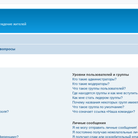
суждение жителей
 вопросы
Уровни пользователей и группы
Кто такие администраторы?
Кто такие модераторы?
Что такое группы пользователей?
Где находятся группы и как мне вступить
Как мне стать лидером группы?
Почему названия некоторых групп имеют
Что такое группа по умолчанию?
роля?
Что означает ссылка «Наша команда»?
Личные сообщения
Я не могу отправить личные сообщения!
Я постоянно получаю нежелательные ли
нференции»?
Я получил спам или оскорбительный email