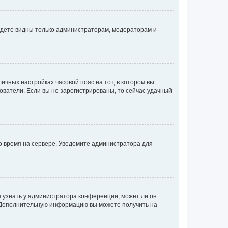
будете видны только администраторам, модераторам и
личных настройках часовой пояс на тот, в котором вы
ьзователи. Если вы не зарегистрированы, то сейчас удачный
но время на сервере. Уведомите администратора для
е узнать у администратора конференции, может ли он
к. Дополнительную информацию вы можете получить на