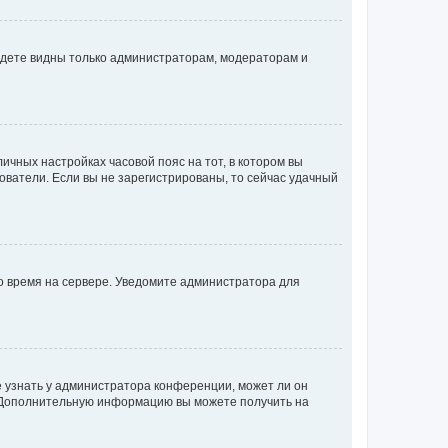
будете видны только администраторам, модераторам и
личных настройках часовой пояс на тот, в котором вы
ьзователи. Если вы не зарегистрированы, то сейчас удачный
но время на сервере. Уведомите администратора для
е узнать у администратора конференции, может ли он
к. Дополнительную информацию вы можете получить на