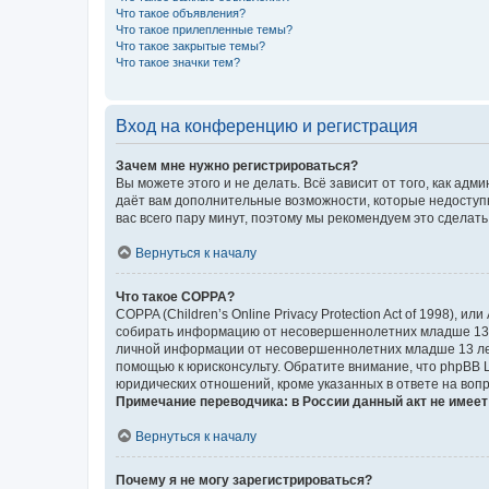
Что такое объявления?
Что такое прилепленные темы?
Что такое закрытые темы?
Что такое значки тем?
Вход на конференцию и регистрация
Зачем мне нужно регистрироваться?
Вы можете этого и не делать. Всё зависит от того, как а
даёт вам дополнительные возможности, которые недоступны
вас всего пару минут, поэтому мы рекомендуем это сделать
Вернуться к началу
Что такое COPPA?
COPPA (Children’s Online Privacy Protection Act of 1998),
собирать информацию от несовершеннолетних младше 13 ле
личной информации от несовершеннолетних младше 13 лет.
помощью к юрисконсульту. Обратите внимание, что phpBB 
юридических отношений, кроме указанных в ответе на вопр
Примечание переводчика: в России данный акт не имее
Вернуться к началу
Почему я не могу зарегистрироваться?