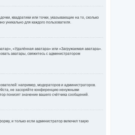
очки, квадратики или точки, указывающие на то, сколько
чно уникально для каждого пользователя.
ватар», «Удалённая аватара» или «Загружаемая аватара».
ьзовать аватары, свяжитесь с администратором
ователей: например, модераторов и администраторов.
уйста, не засоряйте конференцию ненужными
тор понизят значение вашего счётчика сообщений.
орму, и только если администратор включил такую