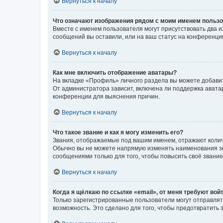
Вернуться к началу
Что означают изображения рядом с моим именем польз
Вместе с именем пользователя могут присутствовать два и
сообщений вы оставили, или на ваш статус на конференции
Вернуться к началу
Как мне включить отображение аватары?
На вкладке «Профиль» личного раздела вы можете добавит
От администратора зависит, включена ли поддержка аватар
конференции для выяснения причин.
Вернуться к началу
Что такое звание и как я могу изменить его?
Звания, отображаемые под вашим именем, отражают коли
Обычно вы не можете напрямую изменять наименования зв
сообщениями только для того, чтобы повысить своё звани
Вернуться к началу
Когда я щёлкаю по ссылке «email», от меня требуют вой
Только зарегистрированные пользователи могут отправлят
возможность. Это сделано для того, чтобы предотвратит