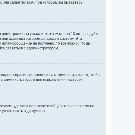
с или запретил имя, под которым вы пытаетесь
регистрации вы указали, что вам менее 13 лет, следуйте
 или администратором до входа в систему. Эта
 email-сообщение не получено, то возможно, что вы
йте связаться с администратором.
 введены правильно, свяжитесь с администратором, чтобы
ь с администратором для исправления настроек.
дически удаляют пользователей, длительное время не
участвовать в дискуссиях.