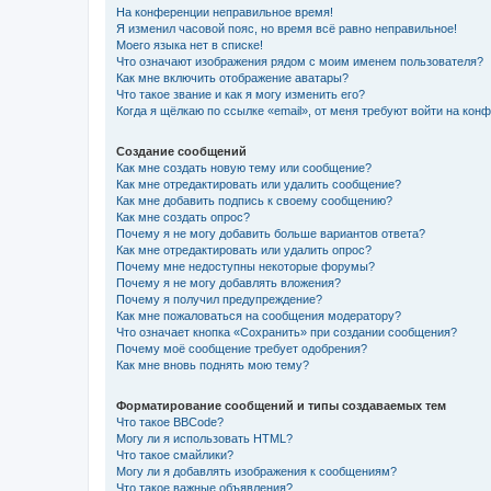
На конференции неправильное время!
Я изменил часовой пояс, но время всё равно неправильное!
Моего языка нет в списке!
Что означают изображения рядом с моим именем пользователя?
Как мне включить отображение аватары?
Что такое звание и как я могу изменить его?
Когда я щёлкаю по ссылке «email», от меня требуют войти на кон
Создание сообщений
Как мне создать новую тему или сообщение?
Как мне отредактировать или удалить сообщение?
Как мне добавить подпись к своему сообщению?
Как мне создать опрос?
Почему я не могу добавить больше вариантов ответа?
Как мне отредактировать или удалить опрос?
Почему мне недоступны некоторые форумы?
Почему я не могу добавлять вложения?
Почему я получил предупреждение?
Как мне пожаловаться на сообщения модератору?
Что означает кнопка «Сохранить» при создании сообщения?
Почему моё сообщение требует одобрения?
Как мне вновь поднять мою тему?
Форматирование сообщений и типы создаваемых тем
Что такое BBCode?
Могу ли я использовать HTML?
Что такое смайлики?
Могу ли я добавлять изображения к сообщениям?
Что такое важные объявления?