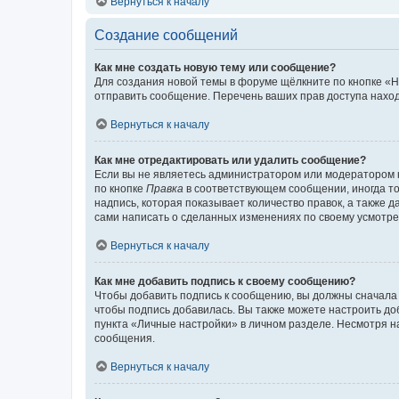
Вернуться к началу
Создание сообщений
Как мне создать новую тему или сообщение?
Для создания новой темы в форуме щёлкните по кнопке «Н
отправить сообщение. Перечень ваших прав доступа наход
Вернуться к началу
Как мне отредактировать или удалить сообщение?
Если вы не являетесь администратором или модератором 
по кнопке
Правка
в соответствующем сообщении, иногда тол
надпись, которая показывает количество правок, а также 
сами написать о сделанных изменениях по своему усмотрен
Вернуться к началу
Как мне добавить подпись к своему сообщению?
Чтобы добавить подпись к сообщению, вы должны сначала 
чтобы подпись добавилась. Вы также можете настроить д
пункта «Личные настройки» в личном разделе. Несмотря н
сообщения.
Вернуться к началу