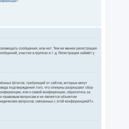
конференции?
 размещать сообщения, или нет. Тем не менее регистрация
щений, участие в группах и т. д. Регистрация займёт у
единённых Штатов, требующий от сайтов, которые могут
 вида подтверждения того, что опекуны разрешают сбор
конференции, или к самой конференции, обратитесь за
по правовым вопросам и не является объектом
ридических вопросов, связанных с этой конференцией?».