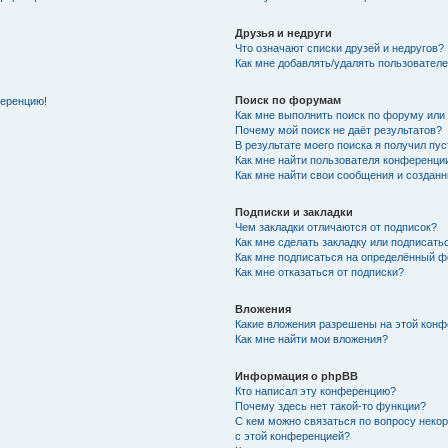
Друзья и недруги
Что означают списки друзей и недругов?
Как мне добавлять/удалять пользователе
Поиск по форумам
ференцию!
Как мне выполнить поиск по форуму ил
Почему мой поиск не даёт результатов?
В результате моего поиска я получил пу
Как мне найти пользователя конференци
Как мне найти свои сообщения и создан
Подписки и закладки
Чем закладки отличаются от подписок?
Как мне сделать закладку или подписат
Как мне подписаться на определённый 
Как мне отказаться от подписки?
Вложения
Какие вложения разрешены на этой кон
Как мне найти мои вложения?
Информация о phpBB
Кто написал эту конференцию?
Почему здесь нет такой-то функции?
С кем можно связаться по вопросу неко
с этой конференцией?