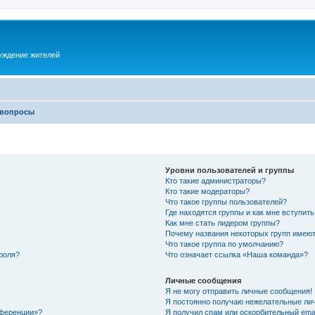
суждение жителей
 вопросы
Уровни пользователей и группы
Кто такие администраторы?
Кто такие модераторы?
Что такое группы пользователей?
Где находятся группы и как мне вступить
Как мне стать лидером группы?
Почему названия некоторых групп имеют
Что такое группа по умолчанию?
роля?
Что означает ссылка «Наша команда»?
Личные сообщения
Я не могу отправить личные сообщения!
Я постоянно получаю нежелательные ли
нференции»?
Я получил спам или оскорбительный email