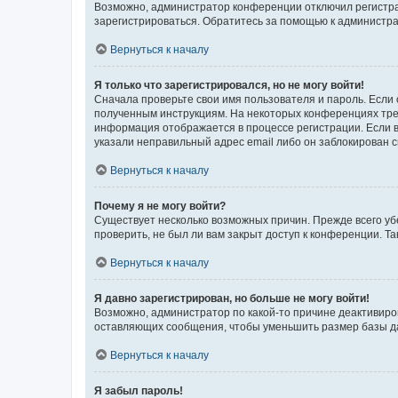
Возможно, администратор конференции отключил регистрац
зарегистрироваться. Обратитесь за помощью к администр
Вернуться к началу
Я только что зарегистрировался, но не могу войти!
Сначала проверьте свои имя пользователя и пароль. Если 
полученным инструкциям. На некоторых конференциях треб
информация отображается в процессе регистрации. Если в
указали неправильный адрес email либо он заблокирован с
Вернуться к началу
Почему я не могу войти?
Существует несколько возможных причин. Прежде всего уб
проверить, не был ли вам закрыт доступ к конференции. 
Вернуться к началу
Я давно зарегистрирован, но больше не могу войти!
Возможно, администратор по какой-то причине деактивиро
оставляющих сообщения, чтобы уменьшить размер базы дан
Вернуться к началу
Я забыл пароль!