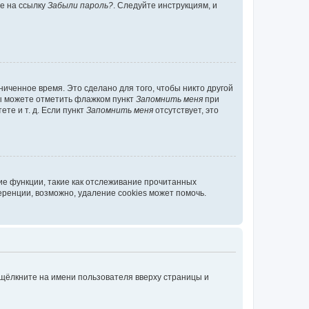
те на ссылку
Забыли пароль?
. Следуйте инструкциям, и
иченное время. Это сделано для того, чтобы никто другой
вы можете отметить флажком пункт
Запомнить меня
при
те и т. д. Если пункт
Запомнить меня
отсутствует, это
ие функции, такие как отслеживание прочитанных
ренции, возможно, удаление cookies может помочь.
 щёлкните на имени пользователя вверху страницы и