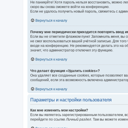
Не паникуйте! Хотя пароль нельзя восстановить, можно л
скоро вы снова сможете войти на конференцию.
Если не удалось получить новый пароль, свяжитесь с адм
Вернуться к началу
Почему мне периодически приходится повторять ввод и
Если вы не отметили флажком пункт
Запомнить меня
, вы 
не смог воспользоваться вашей учётной записью. Для того
входе на конференцию. Не рекомендуется делать это на об
значит, что администратор отключил эту функцию.
Вернуться к началу
Что делает функция «Удалить cookies»?
Она удаляет все созданные cookies, которые позволяют в
сообщений, если эта возможность включена администратор
Вернуться к началу
Параметры и настройки пользователя
Как мне изменить мои настройки?
Если вы являетесь зарегистрированным пользователем, вс
перейдите по ссылке
Личный раздел
. Там вы можете измен