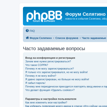
Форум Селятино
новости и события Селятино, об
FAQ
Форум Селятино
Список форумов
Часто задаваемые
Часто задаваемые вопросы
Вход на конференцию и регистрация
Зачем мне нужно регистрироваться?
Что такое COPPA?
Почему я не могу зарегистрироваться?
Я только что зарегистрировался, но не могу войти!
Почему я не могу войти?
Я давно зарегистрирован, но больше не могу войти!
Я забыл пароль!
Почему мне периодически приходится повторять ввод имени и па
Что делает функция «Удалить cookies»?
Параметры и настройки пользователя
Как мне изменить мои настройки?
Как избежать появления моего имени в списке «Кто сейчас на ко