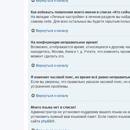
Вернуться к началу
Как избежать появления моего имени в списке «Кто сей
На вкладке «Личные настройки» в личном разделе вы най
самому себе. Для всех остальных вы будете скрытым поль
Вернуться к началу
На конференции неправильное время!
Возможно, отображается время, относящееся к другому часо
находитесь: Москва, Киев и т. д. Учтите, что изменять час
момент сделать это.
Вернуться к началу
Я изменил часовой пояс, но время всё равно неправильн
Если вы уверены, что правильно указали часовой пояс, н
устранения проблемы.
Вернуться к началу
Моего языка нет в списке!
Администратор не установил поддержку вашего языка на к
установить нужный вам языковой пакет. Если такого языко
сайте
phpBB
®.