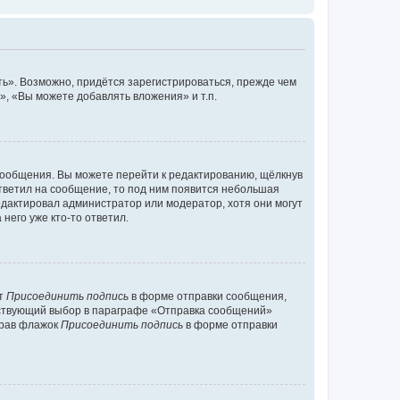
ь». Возможно, придётся зарегистрироваться, прежде чем
, «Вы можете добавлять вложения» и т.п.
сообщения. Вы можете перейти к редактированию, щёлкнув
ответил на сообщение, то под ним появится небольшая
редактировал администратор или модератор, хотя они могут
него уже кто-то ответил.
кт
Присоединить подпись
в форме отправки сообщения,
тствующий выбор в параграфе «Отправка сообщений»
брав флажок
Присоединить подпись
в форме отправки