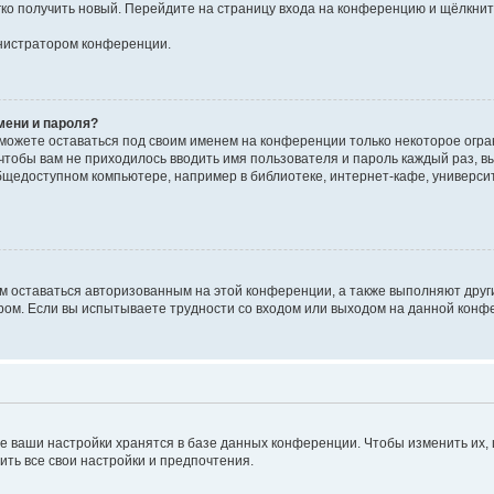
егко получить новый. Перейдите на страницу входа на конференцию и щёлкни
инистратором конференции.
мени и пароля?
сможете оставаться под своим именем на конференции только некоторое огран
 чтобы вам не приходилось вводить имя пользователя и пароль каждый раз, 
щедоступном компьютере, например в библиотеке, интернет-кафе, университе
ам оставаться авторизованным на этой конференции, а также выполняют друг
ом. Если вы испытываете трудности со входом или выходом на данной конфе
е ваши настройки хранятся в базе данных конференции. Чтобы изменить их,
ить все свои настройки и предпочтения.