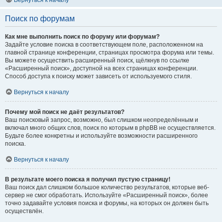
Вернуться к началу
Поиск по форумам
Как мне выполнить поиск по форуму или форумам?
Задайте условие поиска в соответствующем поле, расположенном на
главной странице конференции, страницах просмотра форума или темы.
Вы можете осуществить расширенный поиск, щёлкнув по ссылке
«Расширенный поиск», доступной на всех страницах конференции.
Способ доступа к поиску может зависеть от используемого стиля.
Вернуться к началу
Почему мой поиск не даёт результатов?
Ваш поисковый запрос, возможно, был слишком неопределённым и
включал много общих слов, поиск по которым в phpBB не осуществляется.
Будьте более конкретны и используйте возможности расширенного
поиска.
Вернуться к началу
В результате моего поиска я получил пустую страницу!
Ваш поиск дал слишком большое количество результатов, которые веб-
сервер не смог обработать. Используйте «Расширенный поиск», более
точно задавайте условия поиска и форумы, на которых он должен быть
осуществлён.