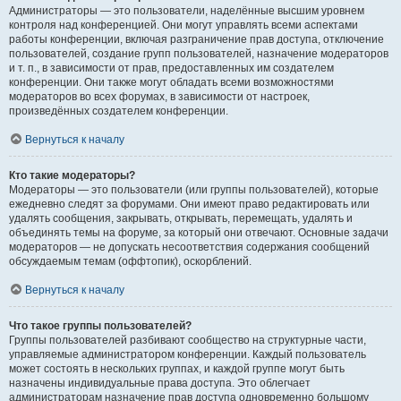
Администраторы — это пользователи, наделённые высшим уровнем
контроля над конференцией. Они могут управлять всеми аспектами
работы конференции, включая разграничение прав доступа, отключение
пользователей, создание групп пользователей, назначение модераторов
и т. п., в зависимости от прав, предоставленных им создателем
конференции. Они также могут обладать всеми возможностями
модераторов во всех форумах, в зависимости от настроек,
произведённых создателем конференции.
Вернуться к началу
Кто такие модераторы?
Модераторы — это пользователи (или группы пользователей), которые
ежедневно следят за форумами. Они имеют право редактировать или
удалять сообщения, закрывать, открывать, перемещать, удалять и
объединять темы на форуме, за который они отвечают. Основные задачи
модераторов — не допускать несоответствия содержания сообщений
обсуждаемым темам (оффтопик), оскорблений.
Вернуться к началу
Что такое группы пользователей?
Группы пользователей разбивают сообщество на структурные части,
управляемые администратором конференции. Каждый пользователь
может состоять в нескольких группах, и каждой группе могут быть
назначены индивидуальные права доступа. Это облегчает
администраторам назначение прав доступа одновременно большому