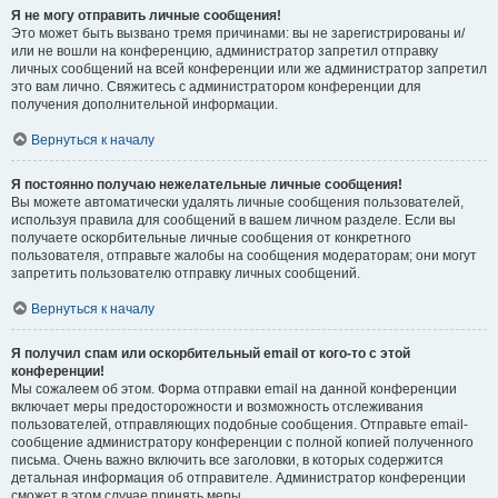
Я не могу отправить личные сообщения!
Это может быть вызвано тремя причинами: вы не зарегистрированы и/
или не вошли на конференцию, администратор запретил отправку
личных сообщений на всей конференции или же администратор запретил
это вам лично. Свяжитесь с администратором конференции для
получения дополнительной информации.
Вернуться к началу
Я постоянно получаю нежелательные личные сообщения!
Вы можете автоматически удалять личные сообщения пользователей,
используя правила для сообщений в вашем личном разделе. Если вы
получаете оскорбительные личные сообщения от конкретного
пользователя, отправьте жалобы на сообщения модераторам; они могут
запретить пользователю отправку личных сообщений.
Вернуться к началу
Я получил спам или оскорбительный email от кого-то с этой
конференции!
Мы сожалеем об этом. Форма отправки email на данной конференции
включает меры предосторожности и возможность отслеживания
пользователей, отправляющих подобные сообщения. Отправьте email-
сообщение администратору конференции с полной копией полученного
письма. Очень важно включить все заголовки, в которых содержится
детальная информация об отправителе. Администратор конференции
сможет в этом случае принять меры.