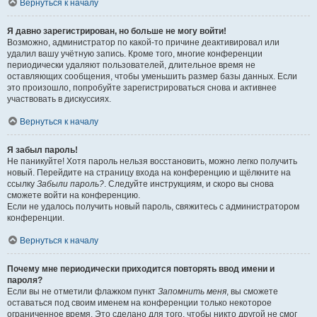
Вернуться к началу
Я давно зарегистрирован, но больше не могу войти!
Возможно, администратор по какой-то причине деактивировал или
удалил вашу учётную запись. Кроме того, многие конференции
периодически удаляют пользователей, длительное время не
оставляющих сообщения, чтобы уменьшить размер базы данных. Если
это произошло, попробуйте зарегистрироваться снова и активнее
участвовать в дискуссиях.
Вернуться к началу
Я забыл пароль!
Не паникуйте! Хотя пароль нельзя восстановить, можно легко получить
новый. Перейдите на страницу входа на конференцию и щёлкните на
ссылку
Забыли пароль?
. Следуйте инструкциям, и скоро вы снова
сможете войти на конференцию.
Если не удалось получить новый пароль, свяжитесь с администратором
конференции.
Вернуться к началу
Почему мне периодически приходится повторять ввод имени и
пароля?
Если вы не отметили флажком пункт
Запомнить меня
, вы сможете
оставаться под своим именем на конференции только некоторое
ограниченное время. Это сделано для того, чтобы никто другой не смог