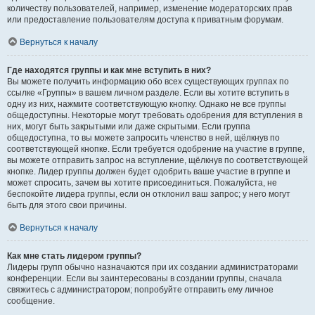
количеству пользователей, например, изменение модераторских прав
или предоставление пользователям доступа к приватным форумам.
Вернуться к началу
Где находятся группы и как мне вступить в них?
Вы можете получить информацию обо всех существующих группах по
ссылке «Группы» в вашем личном разделе. Если вы хотите вступить в
одну из них, нажмите соответствующую кнопку. Однако не все группы
общедоступны. Некоторые могут требовать одобрения для вступления в
них, могут быть закрытыми или даже скрытыми. Если группа
общедоступна, то вы можете запросить членство в ней, щёлкнув по
соответствующей кнопке. Если требуется одобрение на участие в группе,
вы можете отправить запрос на вступление, щёлкнув по соответствующей
кнопке. Лидер группы должен будет одобрить ваше участие в группе и
может спросить, зачем вы хотите присоединиться. Пожалуйста, не
беспокойте лидера группы, если он отклонил ваш запрос; у него могут
быть для этого свои причины.
Вернуться к началу
Как мне стать лидером группы?
Лидеры групп обычно назначаются при их создании администраторами
конференции. Если вы заинтересованы в создании группы, сначала
свяжитесь с администратором; попробуйте отправить ему личное
сообщение.