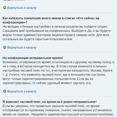
Вернуться к началу
Как избежать появления моего имени в списке «Кто сейчас на
конференции»?
На вкладке «Личные настройки» в личном разделе вы найдёте опцию
Скрывать моё пребывание на конференции
. Выберите
Да
, и вы будете
видны только администраторам, модераторам и самому себе. Для всех
остальных вы будете скрытым пользователем.
Вернуться к началу
На конференции неправильное время!
Возможно, отображается время, относящееся к другому часовому поясу, а
не к тому, в котором находитесь вы. В этом случае измените в личных
настройках часовой пояс на тот, в котором вы находитесь: Москва, Киев и
т. д. Учтите, что изменять часовой пояс, как и большинство настроек,
могут только зарегистрированные пользователи. Если вы не
зарегистрированы, то сейчас удачный момент сделать это.
Вернуться к началу
Я изменил часовой пояс, но время всё равно неправильное!
Если вы уверены, что правильно указали часовой пояс, но время
отображается по-прежнему неверное, значит, неправильно установлено
время на сервере. Уведомите администратора для устранения проблемы.