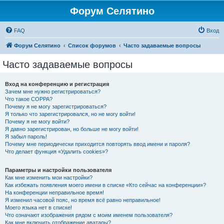
Форум Селятино
FAQ
Вход
Форум Селятино
Список форумов
Часто задаваемые вопросы
Часто задаваемые вопросы
Вход на конференцию и регистрация
Зачем мне нужно регистрироваться?
Что такое COPPA?
Почему я не могу зарегистрироваться?
Я только что зарегистрировался, но не могу войти!
Почему я не могу войти?
Я давно зарегистрирован, но больше не могу войти!
Я забыл пароль!
Почему мне периодически приходится повторять ввод имени и пароля?
Что делает функция «Удалить cookies»?
Параметры и настройки пользователя
Как мне изменить мои настройки?
Как избежать появления моего имени в списке «Кто сейчас на конференции»?
На конференции неправильное время!
Я изменил часовой пояс, но время всё равно неправильное!
Моего языка нет в списке!
Что означают изображения рядом с моим именем пользователя?
Как мне включить отображение аватары?