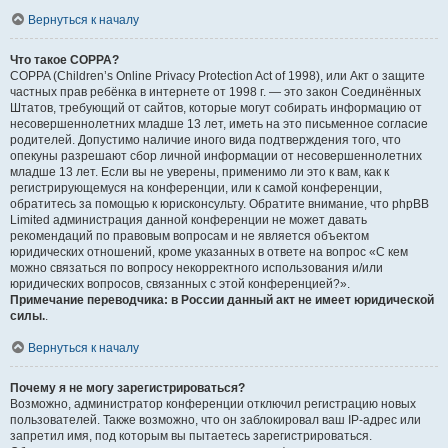
Вернуться к началу
Что такое COPPA?
COPPA (Children’s Online Privacy Protection Act of 1998), или Акт о защите
частных прав ребёнка в интернете от 1998 г. — это закон Соединённых
Штатов, требующий от сайтов, которые могут собирать информацию от
несовершеннолетних младше 13 лет, иметь на это письменное согласие
родителей. Допустимо наличие иного вида подтверждения того, что
опекуны разрешают сбор личной информации от несовершеннолетних
младше 13 лет. Если вы не уверены, применимо ли это к вам, как к
регистрирующемуся на конференции, или к самой конференции,
обратитесь за помощью к юрисконсульту. Обратите внимание, что phpBB
Limited администрация данной конференции не может давать
рекомендаций по правовым вопросам и не является объектом
юридических отношений, кроме указанных в ответе на вопрос «С кем
можно связаться по вопросу некорректного использования и/или
юридических вопросов, связанных с этой конференцией?».
Примечание переводчика: в России данный акт не имеет юридической
силы.
.
Вернуться к началу
Почему я не могу зарегистрироваться?
Возможно, администратор конференции отключил регистрацию новых
пользователей. Также возможно, что он заблокировал ваш IP-адрес или
запретил имя, под которым вы пытаетесь зарегистрироваться.