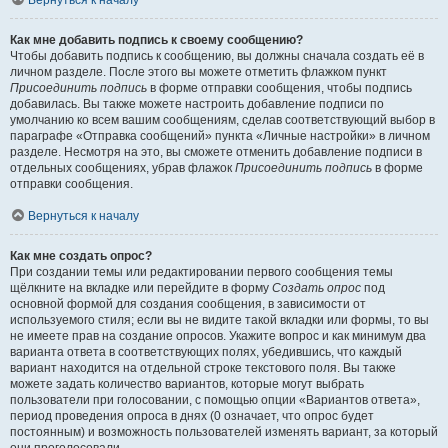
Вернуться к началу
Как мне добавить подпись к своему сообщению?
Чтобы добавить подпись к сообщению, вы должны сначала создать её в
личном разделе. После этого вы можете отметить флажком пункт
Присоединить подпись
в форме отправки сообщения, чтобы подпись
добавилась. Вы также можете настроить добавление подписи по
умолчанию ко всем вашим сообщениям, сделав соответствующий выбор в
параграфе «Отправка сообщений» пункта «Личные настройки» в личном
разделе. Несмотря на это, вы сможете отменить добавление подписи в
отдельных сообщениях, убрав флажок
Присоединить подпись
в форме
отправки сообщения.
Вернуться к началу
Как мне создать опрос?
При создании темы или редактировании первого сообщения темы
щёлкните на вкладке или перейдите в форму
Создать опрос
под
основной формой для создания сообщения, в зависимости от
используемого стиля; если вы не видите такой вкладки или формы, то вы
не имеете прав на создание опросов. Укажите вопрос и как минимум два
варианта ответа в соответствующих полях, убедившись, что каждый
вариант находится на отдельной строке текстового поля. Вы также
можете задать количество вариантов, которые могут выбрать
пользователи при голосовании, с помощью опции «Вариантов ответа»,
период проведения опроса в днях (0 означает, что опрос будет
постоянным) и возможность пользователей изменять вариант, за который