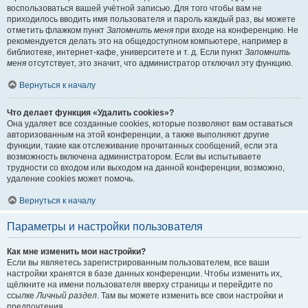
воспользоваться вашей учётной записью. Для того чтобы вам не
приходилось вводить имя пользователя и пароль каждый раз, вы можете
отметить флажком пункт
Запомнить меня
при входе на конференцию. Не
рекомендуется делать это на общедоступном компьютере, например в
библиотеке, интернет-кафе, университете и т. д. Если пункт
Запомнить
меня
отсутствует, это значит, что администратор отключил эту функцию.
Вернуться к началу
Что делает функция «Удалить cookies»?
Она удаляет все созданные cookies, которые позволяют вам оставаться
авторизованным на этой конференции, а также выполняют другие
функции, такие как отслеживание прочитанных сообщений, если эта
возможность включена администратором. Если вы испытываете
трудности со входом или выходом на данной конференции, возможно,
удаление cookies может помочь.
Вернуться к началу
Параметры и настройки пользователя
Как мне изменить мои настройки?
Если вы являетесь зарегистрированным пользователем, все ваши
настройки хранятся в базе данных конференции. Чтобы изменить их,
щёлкните на имени пользователя вверху страницы и перейдите по
ссылке
Личный раздел
. Там вы можете изменить все свои настройки и
предпочтения.