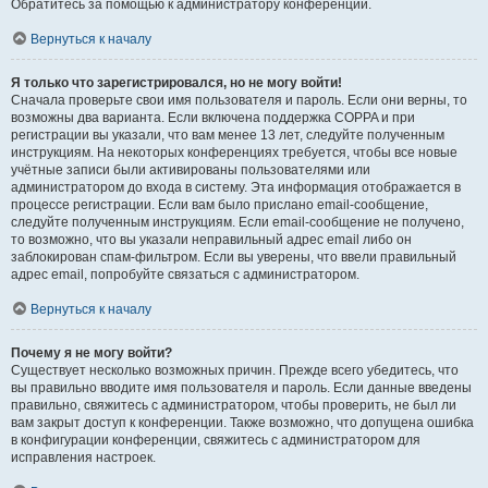
Обратитесь за помощью к администратору конференции.
Вернуться к началу
Я только что зарегистрировался, но не могу войти!
Сначала проверьте свои имя пользователя и пароль. Если они верны, то
возможны два варианта. Если включена поддержка COPPA и при
регистрации вы указали, что вам менее 13 лет, следуйте полученным
инструкциям. На некоторых конференциях требуется, чтобы все новые
учётные записи были активированы пользователями или
администратором до входа в систему. Эта информация отображается в
процессе регистрации. Если вам было прислано email-сообщение,
следуйте полученным инструкциям. Если email-сообщение не получено,
то возможно, что вы указали неправильный адрес email либо он
заблокирован спам-фильтром. Если вы уверены, что ввели правильный
адрес email, попробуйте связаться с администратором.
Вернуться к началу
Почему я не могу войти?
Существует несколько возможных причин. Прежде всего убедитесь, что
вы правильно вводите имя пользователя и пароль. Если данные введены
правильно, свяжитесь с администратором, чтобы проверить, не был ли
вам закрыт доступ к конференции. Также возможно, что допущена ошибка
в конфигурации конференции, свяжитесь с администратором для
исправления настроек.