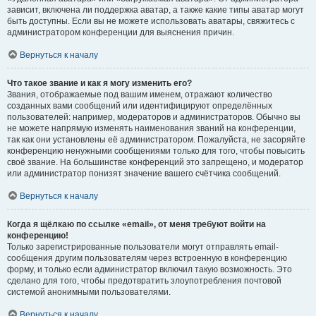
зависит, включена ли поддержка аватар, а также какие типы аватар могут
быть доступны. Если вы не можете использовать аватары, свяжитесь с
администратором конференции для выяснения причин.
Вернуться к началу
Что такое звание и как я могу изменить его?
Звания, отображаемые под вашим именем, отражают количество
созданных вами сообщений или идентифицируют определённых
пользователей: например, модераторов и администраторов. Обычно вы
не можете напрямую изменять наименования званий на конференции,
так как они установлены её администратором. Пожалуйста, не засоряйте
конференцию ненужными сообщениями только для того, чтобы повысить
своё звание. На большинстве конференций это запрещено, и модератор
или администратор понизят значение вашего счётчика сообщений.
Вернуться к началу
Когда я щёлкаю по ссылке «email», от меня требуют войти на
конференцию!
Только зарегистрированные пользователи могут отправлять email-
сообщения другим пользователям через встроенную в конференцию
форму, и только если администратор включил такую возможность. Это
сделано для того, чтобы предотвратить злоупотребления почтовой
системой анонимными пользователями.
Вернуться к началу