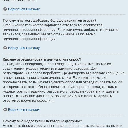
они проголосовали.
Вернуться к началу
Почему я не могу добавить больше вариантов ответа?
Ограничение количества вариантов ответа устанавливается
администратором конференции. Если вам нужно добавить количество
вариантов, превышающее это ограничение, свяжитесь с
администратором конференции.
Вернуться к началу
Как мне отредактировать или удалить опрос?
Так же, как и сообщения, опросы могут редактироваться только их
создателями, модераторами или администраторами. Для
редактирования опроса перейдите к редактированию первого сообщения
в теме; опрос всегда связан именно с ним. Если никто не успел
проголосовать, то вы можете удалить опрос или отредактировать любой
из вариантов ответа. Однако если кто-то уже проголосовал, то только
модераторы или администраторы могут отредактировать или удалить
опрос. Это сделано для того, чтобы нельзя было менять варианты
ответов во время голосования.
Вернуться к началу
Почему мне недоступны некоторые форумы?
Некоторые форумы доступны только определённым пользователям или