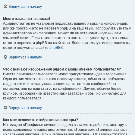
Вернуться к началу
Моего языка нет в списке!
Администратор не установил поддержку вашего языка на конференции,
или же просто никто не перевёл phpBB на ваш язык. Попробуйте узнать у
администратора конференции, может ли он установить нужный вам
языковой пакет. Если такого языкового пакета не существует, то вы сами
можете перевести phpBB на свой язык. Дополнительную информацию вы
можете получить на сайте
phpBB
®.
Вернуться к началу
Что означают изображения рядом с моим именем пользователя?
Вместе с именем пользователя могут присутствовать два изображения.
Одно из них может относиться к вашему званию, обычно это звёздочки,
квадратики или точки, указывающие на то, сколько сообщений вы
оставили, или на ваш статус на конференции. Другое, обычно более
крупное, изображение известно как «аватара» и обычно уникально для
каждого пользователя.
Вернуться к началу
Как мне включить отображение аватары?
На вкладке «Профиль» личного раздела вы можете добавить аватару с
использованием четырёх инструментов: «Граватар», «Галерея аватар»,
«Удалённая аватара» или «Загружаемая аватара». От администратора