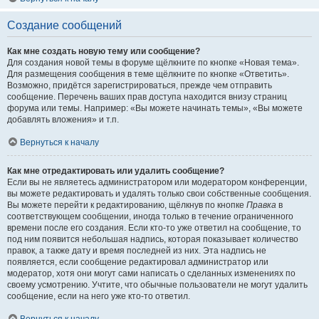
Создание сообщений
Как мне создать новую тему или сообщение?
Для создания новой темы в форуме щёлкните по кнопке «Новая тема».
Для размещения сообщения в теме щёлкните по кнопке «Ответить».
Возможно, придётся зарегистрироваться, прежде чем отправить
сообщение. Перечень ваших прав доступа находится внизу страниц
форума или темы. Например: «Вы можете начинать темы», «Вы можете
добавлять вложения» и т.п.
Вернуться к началу
Как мне отредактировать или удалить сообщение?
Если вы не являетесь администратором или модератором конференции,
вы можете редактировать и удалять только свои собственные сообщения.
Вы можете перейти к редактированию, щёлкнув по кнопке
Правка
в
соответствующем сообщении, иногда только в течение ограниченного
времени после его создания. Если кто-то уже ответил на сообщение, то
под ним появится небольшая надпись, которая показывает количество
правок, а также дату и время последней из них. Эта надпись не
появляется, если сообщение редактировал администратор или
модератор, хотя они могут сами написать о сделанных изменениях по
своему усмотрению. Учтите, что обычные пользователи не могут удалить
сообщение, если на него уже кто-то ответил.