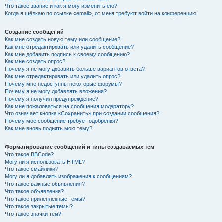
Что такое звание и как я могу изменить его?
Когда я щёлкаю по ссылке «email», от меня требуют войти на конференцию!
Создание сообщений
Как мне создать новую тему или сообщение?
Как мне отредактировать или удалить сообщение?
Как мне добавить подпись к своему сообщению?
Как мне создать опрос?
Почему я не могу добавить больше вариантов ответа?
Как мне отредактировать или удалить опрос?
Почему мне недоступны некоторые форумы?
Почему я не могу добавлять вложения?
Почему я получил предупреждение?
Как мне пожаловаться на сообщения модератору?
Что означает кнопка «Сохранить» при создании сообщения?
Почему моё сообщение требует одобрения?
Как мне вновь поднять мою тему?
Форматирование сообщений и типы создаваемых тем
Что такое BBCode?
Могу ли я использовать HTML?
Что такое смайлики?
Могу ли я добавлять изображения к сообщениям?
Что такое важные объявления?
Что такое объявления?
Что такое прилепленные темы?
Что такое закрытые темы?
Что такое значки тем?