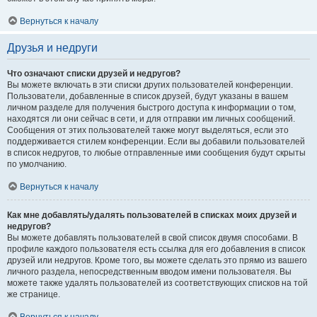
Вернуться к началу
Друзья и недруги
Что означают списки друзей и недругов?
Вы можете включать в эти списки других пользователей конференции.
Пользователи, добавленные в список друзей, будут указаны в вашем
личном разделе для получения быстрого доступа к информации о том,
находятся ли они сейчас в сети, и для отправки им личных сообщений.
Сообщения от этих пользователей также могут выделяться, если это
поддерживается стилем конференции. Если вы добавили пользователей
в список недругов, то любые отправленные ими сообщения будут скрыты
по умолчанию.
Вернуться к началу
Как мне добавлять/удалять пользователей в списках моих друзей и
недругов?
Вы можете добавлять пользователей в свой список двумя способами. В
профиле каждого пользователя есть ссылка для его добавления в список
друзей или недругов. Кроме того, вы можете сделать это прямо из вашего
личного раздела, непосредственным вводом имени пользователя. Вы
можете также удалять пользователей из соответствующих списков на той
же странице.