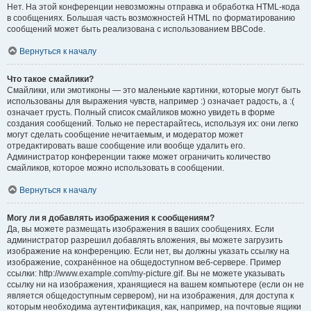
Нет. На этой конференции невозможны отправка и обработка HTML-кода
в сообщениях. Большая часть возможностей HTML по форматированию
сообщений может быть реализована с использованием BBCode.
Вернуться к началу
Что такое смайлики?
Смайлики, или эмотиконы — это маленькие картинки, которые могут быть
использованы для выражения чувств, например :) означает радость, а :(
означает грусть. Полный список смайликов можно увидеть в форме
создания сообщений. Только не перестарайтесь, используя их: они легко
могут сделать сообщение нечитаемым, и модератор может
отредактировать ваше сообщение или вообще удалить его.
Администратор конференции также может ограничить количество
смайликов, которое можно использовать в сообщении.
Вернуться к началу
Могу ли я добавлять изображения к сообщениям?
Да, вы можете размещать изображения в ваших сообщениях. Если
администратор разрешил добавлять вложения, вы можете загрузить
изображение на конференцию. Если нет, вы должны указать ссылку на
изображение, сохранённое на общедоступном веб-сервере. Пример
ссылки: http://www.example.com/my-picture.gif. Вы не можете указывать
ссылку ни на изображения, хранящиеся на вашем компьютере (если он не
является общедоступным сервером), ни на изображения, для доступа к
которым необходима аутентификация, как, например, на почтовые ящики