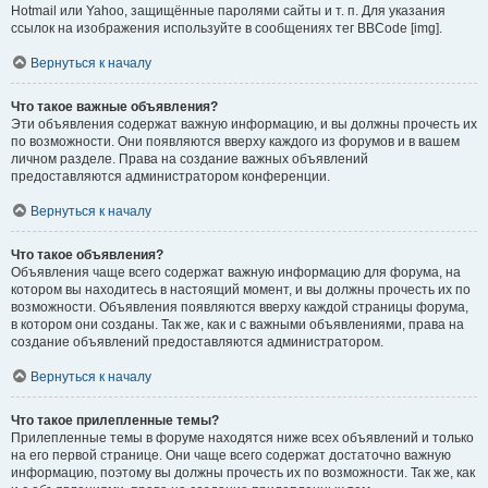
Hotmail или Yahoo, защищённые паролями сайты и т. п. Для указания
ссылок на изображения используйте в сообщениях тег BBCode [img].
Вернуться к началу
Что такое важные объявления?
Эти объявления содержат важную информацию, и вы должны прочесть их
по возможности. Они появляются вверху каждого из форумов и в вашем
личном разделе. Права на создание важных объявлений
предоставляются администратором конференции.
Вернуться к началу
Что такое объявления?
Объявления чаще всего содержат важную информацию для форума, на
котором вы находитесь в настоящий момент, и вы должны прочесть их по
возможности. Объявления появляются вверху каждой страницы форума,
в котором они созданы. Так же, как и с важными объявлениями, права на
создание объявлений предоставляются администратором.
Вернуться к началу
Что такое прилепленные темы?
Прилепленные темы в форуме находятся ниже всех объявлений и только
на его первой странице. Они чаще всего содержат достаточно важную
информацию, поэтому вы должны прочесть их по возможности. Так же, как