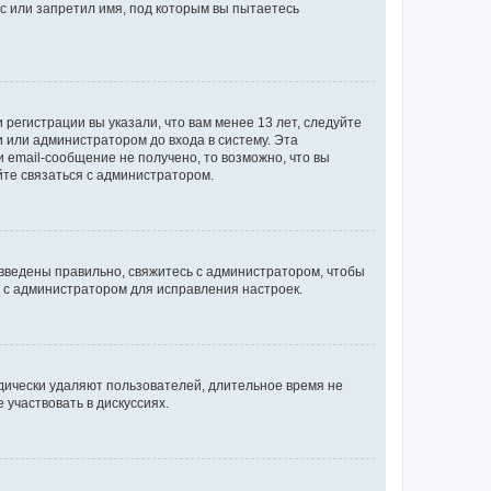
с или запретил имя, под которым вы пытаетесь
регистрации вы указали, что вам менее 13 лет, следуйте
 или администратором до входа в систему. Эта
 email-сообщение не получено, то возможно, что вы
йте связаться с администратором.
 введены правильно, свяжитесь с администратором, чтобы
ь с администратором для исправления настроек.
дически удаляют пользователей, длительное время не
участвовать в дискуссиях.