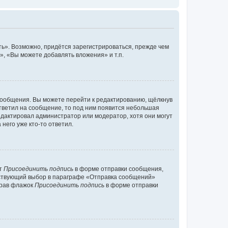
ь». Возможно, придётся зарегистрироваться, прежде чем
, «Вы можете добавлять вложения» и т.п.
сообщения. Вы можете перейти к редактированию, щёлкнув
ответил на сообщение, то под ним появится небольшая
редактировал администратор или модератор, хотя они могут
него уже кто-то ответил.
кт
Присоединить подпись
в форме отправки сообщения,
тствующий выбор в параграфе «Отправка сообщений»
брав флажок
Присоединить подпись
в форме отправки