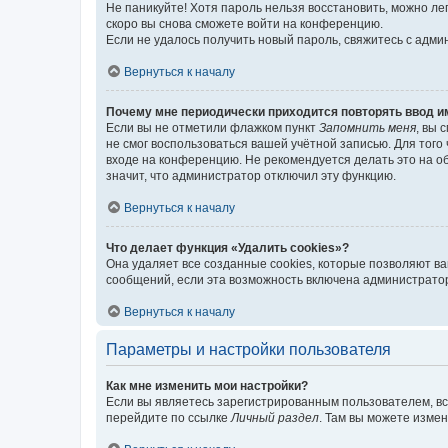
Не паникуйте! Хотя пароль нельзя восстановить, можно л
скоро вы снова сможете войти на конференцию.
Если не удалось получить новый пароль, свяжитесь с адм
Вернуться к началу
Почему мне периодически приходится повторять ввод и
Если вы не отметили флажком пункт
Запомнить меня
, вы 
не смог воспользоваться вашей учётной записью. Для того
входе на конференцию. Не рекомендуется делать это на об
значит, что администратор отключил эту функцию.
Вернуться к началу
Что делает функция «Удалить cookies»?
Она удаляет все созданные cookies, которые позволяют в
сообщений, если эта возможность включена администратор
Вернуться к началу
Параметры и настройки пользователя
Как мне изменить мои настройки?
Если вы являетесь зарегистрированным пользователем, вс
перейдите по ссылке
Личный раздел
. Там вы можете измен