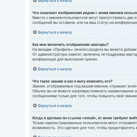
Вернуться к началу
Что означают изображения рядом с моим именем польз
Вместе с именем пользователя могут присутствовать два и
сообщений вы оставили, или на ваш статус на конференции
Вернуться к началу
Как мне включить отображение аватары?
На вкладке «Профиль» личного раздела вы можете добавит
От администратора зависит, включена ли поддержка аватар
конференции для выяснения причин.
Вернуться к началу
Что такое звание и как я могу изменить его?
Звания, отображаемые под вашим именем, отражают коли
Обычно вы не можете напрямую изменять наименования зв
сообщениями только для того, чтобы повысить своё звани
Вернуться к началу
Когда я щёлкаю по ссылке «email», от меня требуют вой
Только зарегистрированные пользователи могут отправлят
возможность. Это сделано для того, чтобы предотвратит