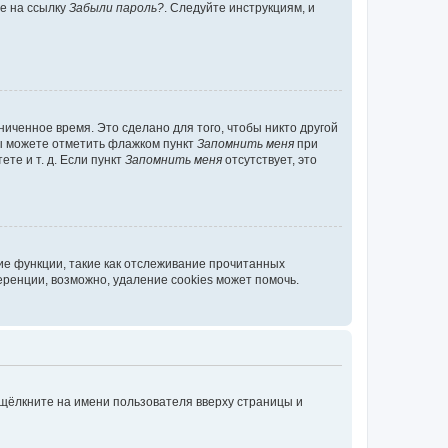
те на ссылку
Забыли пароль?
. Следуйте инструкциям, и
иченное время. Это сделано для того, чтобы никто другой
вы можете отметить флажком пункт
Запомнить меня
при
те и т. д. Если пункт
Запомнить меня
отсутствует, это
ие функции, такие как отслеживание прочитанных
ренции, возможно, удаление cookies может помочь.
 щёлкните на имени пользователя вверху страницы и