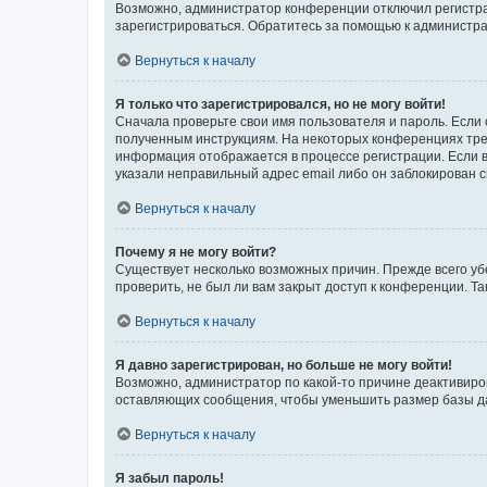
Возможно, администратор конференции отключил регистрац
зарегистрироваться. Обратитесь за помощью к администр
Вернуться к началу
Я только что зарегистрировался, но не могу войти!
Сначала проверьте свои имя пользователя и пароль. Если 
полученным инструкциям. На некоторых конференциях треб
информация отображается в процессе регистрации. Если в
указали неправильный адрес email либо он заблокирован с
Вернуться к началу
Почему я не могу войти?
Существует несколько возможных причин. Прежде всего уб
проверить, не был ли вам закрыт доступ к конференции. 
Вернуться к началу
Я давно зарегистрирован, но больше не могу войти!
Возможно, администратор по какой-то причине деактивиро
оставляющих сообщения, чтобы уменьшить размер базы дан
Вернуться к началу
Я забыл пароль!