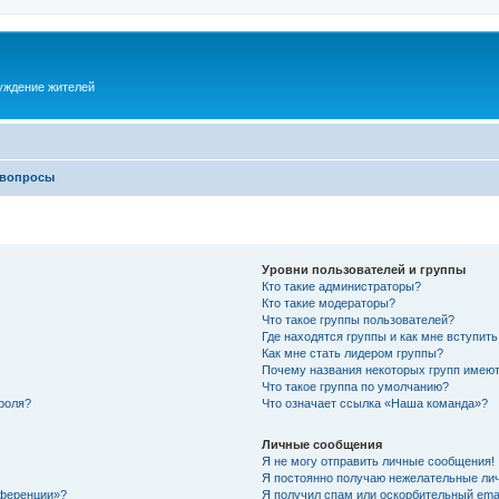
суждение жителей
 вопросы
Уровни пользователей и группы
Кто такие администраторы?
Кто такие модераторы?
Что такое группы пользователей?
Где находятся группы и как мне вступить
Как мне стать лидером группы?
Почему названия некоторых групп имеют
Что такое группа по умолчанию?
роля?
Что означает ссылка «Наша команда»?
Личные сообщения
Я не могу отправить личные сообщения!
Я постоянно получаю нежелательные ли
нференции»?
Я получил спам или оскорбительный email