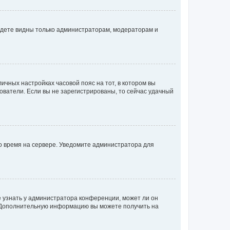
будете видны только администраторам, модераторам и
личных настройках часовой пояс на тот, в котором вы
ьзователи. Если вы не зарегистрированы, то сейчас удачный
но время на сервере. Уведомите администратора для
е узнать у администратора конференции, может ли он
к. Дополнительную информацию вы можете получить на