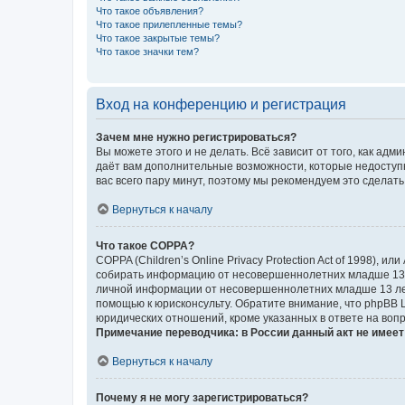
Что такое объявления?
Что такое прилепленные темы?
Что такое закрытые темы?
Что такое значки тем?
Вход на конференцию и регистрация
Зачем мне нужно регистрироваться?
Вы можете этого и не делать. Всё зависит от того, как а
даёт вам дополнительные возможности, которые недоступны
вас всего пару минут, поэтому мы рекомендуем это сделать
Вернуться к началу
Что такое COPPA?
COPPA (Children’s Online Privacy Protection Act of 1998),
собирать информацию от несовершеннолетних младше 13 ле
личной информации от несовершеннолетних младше 13 лет.
помощью к юрисконсульту. Обратите внимание, что phpBB 
юридических отношений, кроме указанных в ответе на вопр
Примечание переводчика: в России данный акт не имее
Вернуться к началу
Почему я не могу зарегистрироваться?