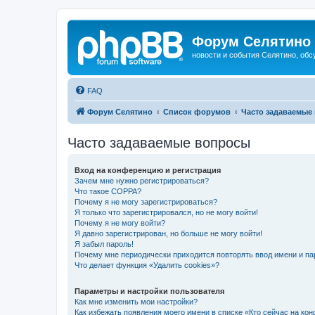
Форум Селятино
новости и события Селятино, об
FAQ
Форум Селятино
Список форумов
Часто задаваемые
Часто задаваемые вопросы
Вход на конференцию и регистрация
Зачем мне нужно регистрироваться?
Что такое COPPA?
Почему я не могу зарегистрироваться?
Я только что зарегистрировался, но не могу войти!
Почему я не могу войти?
Я давно зарегистрирован, но больше не могу войти!
Я забыл пароль!
Почему мне периодически приходится повторять ввод имени и па
Что делает функция «Удалить cookies»?
Параметры и настройки пользователя
Как мне изменить мои настройки?
Как избежать появления моего имени в списке «Кто сейчас на ко