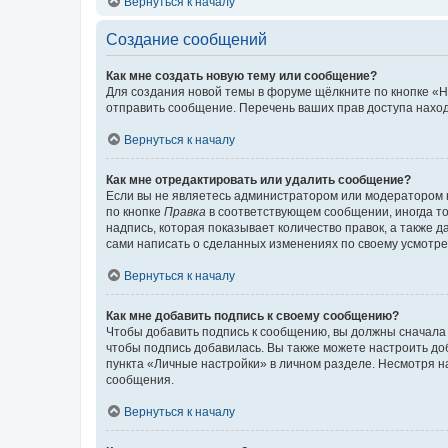
Вернуться к началу
Создание сообщений
Как мне создать новую тему или сообщение?
Для создания новой темы в форуме щёлкните по кнопке «Н
отправить сообщение. Перечень ваших прав доступа наход
Вернуться к началу
Как мне отредактировать или удалить сообщение?
Если вы не являетесь администратором или модератором 
по кнопке
Правка
в соответствующем сообщении, иногда тол
надпись, которая показывает количество правок, а также 
сами написать о сделанных изменениях по своему усмотрен
Вернуться к началу
Как мне добавить подпись к своему сообщению?
Чтобы добавить подпись к сообщению, вы должны сначала 
чтобы подпись добавилась. Вы также можете настроить д
пункта «Личные настройки» в личном разделе. Несмотря н
сообщения.
Вернуться к началу