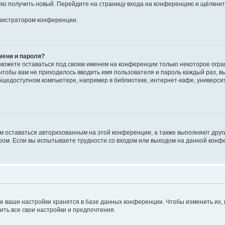
егко получить новый. Перейдите на страницу входа на конференцию и щёлкни
инистратором конференции.
мени и пароля?
сможете оставаться под своим именем на конференции только некоторое огран
 чтобы вам не приходилось вводить имя пользователя и пароль каждый раз, 
щедоступном компьютере, например в библиотеке, интернет-кафе, университе
ам оставаться авторизованным на этой конференции, а также выполняют друг
ом. Если вы испытываете трудности со входом или выходом на данной конфе
е ваши настройки хранятся в базе данных конференции. Чтобы изменить их,
ить все свои настройки и предпочтения.