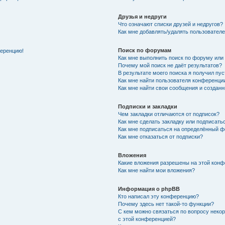
Друзья и недруги
Что означают списки друзей и недругов?
Как мне добавлять/удалять пользователе
Поиск по форумам
ференцию!
Как мне выполнить поиск по форуму ил
Почему мой поиск не даёт результатов?
В результате моего поиска я получил пу
Как мне найти пользователя конференци
Как мне найти свои сообщения и создан
Подписки и закладки
Чем закладки отличаются от подписок?
Как мне сделать закладку или подписат
Как мне подписаться на определённый 
Как мне отказаться от подписки?
Вложения
Какие вложения разрешены на этой кон
Как мне найти мои вложения?
Информация о phpBB
Кто написал эту конференцию?
Почему здесь нет такой-то функции?
С кем можно связаться по вопросу неко
с этой конференцией?