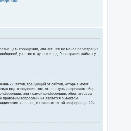
конференции?
 размещать сообщения, или нет. Тем не менее регистрация
щений, участие в группах и т. д. Регистрация займёт у
единённых Штатов, требующий от сайтов, которые могут
 вида подтверждения того, что опекуны разрешают сбор
конференции, или к самой конференции, обратитесь за
по правовым вопросам и не является объектом
ридических вопросов, связанных с этой конференцией?».