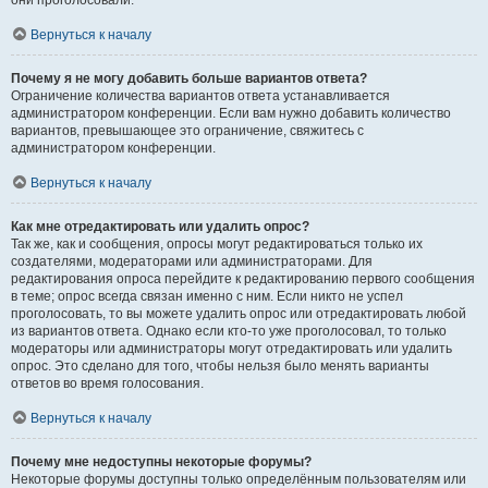
они проголосовали.
Вернуться к началу
Почему я не могу добавить больше вариантов ответа?
Ограничение количества вариантов ответа устанавливается
администратором конференции. Если вам нужно добавить количество
вариантов, превышающее это ограничение, свяжитесь с
администратором конференции.
Вернуться к началу
Как мне отредактировать или удалить опрос?
Так же, как и сообщения, опросы могут редактироваться только их
создателями, модераторами или администраторами. Для
редактирования опроса перейдите к редактированию первого сообщения
в теме; опрос всегда связан именно с ним. Если никто не успел
проголосовать, то вы можете удалить опрос или отредактировать любой
из вариантов ответа. Однако если кто-то уже проголосовал, то только
модераторы или администраторы могут отредактировать или удалить
опрос. Это сделано для того, чтобы нельзя было менять варианты
ответов во время голосования.
Вернуться к началу
Почему мне недоступны некоторые форумы?
Некоторые форумы доступны только определённым пользователям или