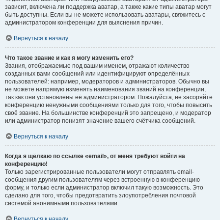
зависит, включена ли поддержка аватар, а также какие типы аватар могут
быть доступны. Если вы не можете использовать аватары, свяжитесь с
администратором конференции для выяснения причин.
Вернуться к началу
Что такое звание и как я могу изменить его?
Звания, отображаемые под вашим именем, отражают количество
созданных вами сообщений или идентифицируют определённых
пользователей: например, модераторов и администраторов. Обычно вы
не можете напрямую изменять наименования званий на конференции,
так как они установлены её администратором. Пожалуйста, не засоряйте
конференцию ненужными сообщениями только для того, чтобы повысить
своё звание. На большинстве конференций это запрещено, и модератор
или администратор понизят значение вашего счётчика сообщений.
Вернуться к началу
Когда я щёлкаю по ссылке «email», от меня требуют войти на
конференцию!
Только зарегистрированные пользователи могут отправлять email-
сообщения другим пользователям через встроенную в конференцию
форму, и только если администратор включил такую возможность. Это
сделано для того, чтобы предотвратить злоупотребления почтовой
системой анонимными пользователями.
Вернуться к началу