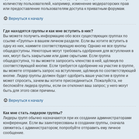
количеству пользователей, например, изменение модераторских прав
или предоставление пользователям доступа к приватным форумам.
Вернуться к началу
Где находятся группы и как мне вступить в них?
Вы можете получить информацию обо всех существующих группах по
ссылке «Группы» в вашем личном разделе. Если вы хотите вступить в
одну из них, нажмите соответствующую кнопку. Однако не все группы
общедоступны. Некоторые могут требовать одобрения для вступления в
них, могут быть закрытыми или даже скрытыми. Если группа
общедоступна, то вы можете запросить членство в ней, щёлкнув по
соответствующей кнопке. Если требуется одобрение на участие в группе,
вы можете отправить запрос на вступление, щёлкнув по соответствующей
кнопке. Лидер группы должен будет одобрить ваше участие в группе и
может спросить, зачем вы хотите присоединиться. Пожалуйста, не
беспокойте лидера группы, если он отклонил ваш запрос; у него могут
быть для этого свои причины.
Вернуться к началу
Как мне стать лидером группы?
Лидеры групп обычно назначаются при их создании администраторами
конференции. Если вы заинтересованы в создании группы, сначала
свяжитесь с администратором; попробуйте отправить ему личное
сообщение.