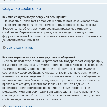
Создание сообщений
Как мне создать новую тему или сообщение?
Для создания новой темы в форуме щёлкните по кнопке «Новая тема».
Для размещения сообщения в теме щёлкните по кнопке «Ответить».
Возможно, придётся зарегистрироваться, прежде чем отправить
сообщение. Перечень ваших прав доступа находится внизу страниц
форума или темы. Например: «Вы можете начинать темы», «Вы можете
добавлять вложения» и т.п.
Вернуться к началу
Как мне отредактировать или удалить сообщение?
Если вы не являетесь администратором или модератором конференции,
вы можете редактировать и удалять только свои собственные сообщения.
Вы можете перейти к редактированию, щёлкнув по кнопке
Правка
в
соответствующем сообщении, иногда только в течение ограниченного
времени после его создания. Если кто-то уже ответил на сообщение, то
под ним появится небольшая надпись, которая показывает количество
правок, а также дату и время последней из них. Эта надпись не
появляется, если сообщение редактировал администратор или
модератор, хотя они могут сами написать о сделанных изменениях по
своему усмотрению. Учтите, что обычные пользователи не могут удалить
сообщение, если на него уже кто-то ответил.