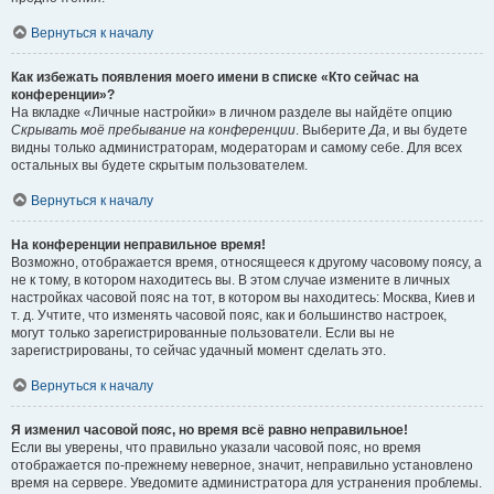
Вернуться к началу
Как избежать появления моего имени в списке «Кто сейчас на
конференции»?
На вкладке «Личные настройки» в личном разделе вы найдёте опцию
Скрывать моё пребывание на конференции
. Выберите
Да
, и вы будете
видны только администраторам, модераторам и самому себе. Для всех
остальных вы будете скрытым пользователем.
Вернуться к началу
На конференции неправильное время!
Возможно, отображается время, относящееся к другому часовому поясу, а
не к тому, в котором находитесь вы. В этом случае измените в личных
настройках часовой пояс на тот, в котором вы находитесь: Москва, Киев и
т. д. Учтите, что изменять часовой пояс, как и большинство настроек,
могут только зарегистрированные пользователи. Если вы не
зарегистрированы, то сейчас удачный момент сделать это.
Вернуться к началу
Я изменил часовой пояс, но время всё равно неправильное!
Если вы уверены, что правильно указали часовой пояс, но время
отображается по-прежнему неверное, значит, неправильно установлено
время на сервере. Уведомите администратора для устранения проблемы.