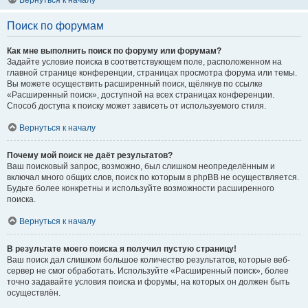
Вернуться к началу
Поиск по форумам
Как мне выполнить поиск по форуму или форумам?
Задайте условие поиска в соответствующем поле, расположенном на
главной странице конференции, страницах просмотра форума или темы.
Вы можете осуществить расширенный поиск, щёлкнув по ссылке
«Расширенный поиск», доступной на всех страницах конференции.
Способ доступа к поиску может зависеть от используемого стиля.
Вернуться к началу
Почему мой поиск не даёт результатов?
Ваш поисковый запрос, возможно, был слишком неопределённым и
включал много общих слов, поиск по которым в phpBB не осуществляется.
Будьте более конкретны и используйте возможности расширенного
поиска.
Вернуться к началу
В результате моего поиска я получил пустую страницу!
Ваш поиск дал слишком большое количество результатов, которые веб-
сервер не смог обработать. Используйте «Расширенный поиск», более
точно задавайте условия поиска и форумы, на которых он должен быть
осуществлён.