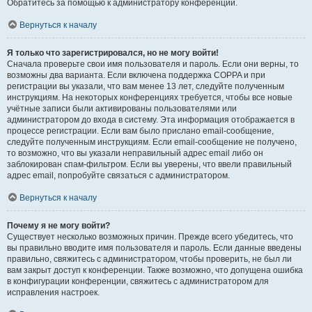
Обратитесь за помощью к администратору конференции.
Вернуться к началу
Я только что зарегистрировался, но не могу войти!
Сначала проверьте свои имя пользователя и пароль. Если они верны, то
возможны два варианта. Если включена поддержка COPPA и при
регистрации вы указали, что вам менее 13 лет, следуйте полученным
инструкциям. На некоторых конференциях требуется, чтобы все новые
учётные записи были активированы пользователями или
администратором до входа в систему. Эта информация отображается в
процессе регистрации. Если вам было прислано email-сообщение,
следуйте полученным инструкциям. Если email-сообщение не получено,
то возможно, что вы указали неправильный адрес email либо он
заблокирован спам-фильтром. Если вы уверены, что ввели правильный
адрес email, попробуйте связаться с администратором.
Вернуться к началу
Почему я не могу войти?
Существует несколько возможных причин. Прежде всего убедитесь, что
вы правильно вводите имя пользователя и пароль. Если данные введены
правильно, свяжитесь с администратором, чтобы проверить, не был ли
вам закрыт доступ к конференции. Также возможно, что допущена ошибка
в конфигурации конференции, свяжитесь с администратором для
исправления настроек.