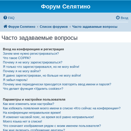
Форум Селятино
FAQ
Вход
Форум Селятино
Список форумов
Часто задаваемые вопросы
Часто задаваемые вопросы
Вход на конференцию и регистрация
Зачем мне нужно регистрироваться?
Что такое COPPA?
Почему я не могу зарегистрироваться?
Я только что зарегистрировался, но не могу войти!
Почему я не могу войти?
Я давно зарегистрирован, но больше не могу войти!
Я забыл пароль!
Почему мне периодически приходится повторять ввод имени и пароля?
Что делает функция «Удалить cookies»?
Параметры и настройки пользователя
Как мне изменить мои настройки?
Как избежать появления моего имени в списке «Кто сейчас на конференции»?
На конференции неправильное время!
Я изменил часовой пояс, но время всё равно неправильное!
Моего языка нет в списке!
Что означают изображения рядом с моим именем пользователя?
Как мне включить отображение аватары?