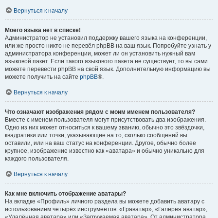
Вернуться к началу
Моего языка нет в списке!
Администратор не установил поддержку вашего языка на конференции,
или же просто никто не перевёл phpBB на ваш язык. Попробуйте узнать у
администратора конференции, может ли он установить нужный вам
языковой пакет. Если такого языкового пакета не существует, то вы сами
можете перевести phpBB на свой язык. Дополнительную информацию вы
можете получить на сайте
phpBB
®.
Вернуться к началу
Что означают изображения рядом с моим именем пользователя?
Вместе с именем пользователя могут присутствовать два изображения.
Одно из них может относиться к вашему званию, обычно это звёздочки,
квадратики или точки, указывающие на то, сколько сообщений вы
оставили, или на ваш статус на конференции. Другое, обычно более
крупное, изображение известно как «аватара» и обычно уникально для
каждого пользователя.
Вернуться к началу
Как мне включить отображение аватары?
На вкладке «Профиль» личного раздела вы можете добавить аватару с
использованием четырёх инструментов: «Граватар», «Галерея аватар»,
«Удалённая аватара» или «Загружаемая аватара». От администратора