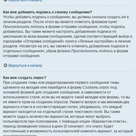
Вернуться к началу
Как мне добавить подпись к своему сообщению?
Чтобы добавить подпись к сообщению, вы должны сначала создать её в
личном разделе. После этого вы можете отметить флажком пункт
Присоединить подпись
в форме отправки сообщения, чтобы подпись
добавилась. Вы также можете настроить добавление подписи по
умолчанию ко всем вашим сообщениям, сделав соответствующий выбор в
параграфе «Отправка сообщений» пункта «Личные настройки» в личном
разделе. Несмотря на это, вы сможете отменить добавление подписи в
отдельных сообщениях, убрав флажок
Присоединить подпись
в форме
отправки сообщения.
Вернуться к началу
Как мне создать опрос?
При создании темы или редактировании первого сообщения темы
щёлкните на вкладке или перейдите в форму
Создать опрос
под
основной формой для создания сообщения, в зависимости от
используемого стиля; если вы не видите такой вкладки или формы, то вы
не имеете прав на создание опросов. Укажите вопрос и как минимум два
варианта ответа в соответствующих полях, убедившись, что каждый
вариант находится на отдельной строке текстового поля. Вы также
можете задать количество вариантов, которые могут выбрать
пользователи при голосовании, с помощью опции «Вариантов ответа»,
период проведения опроса в днях (0 означает, что опрос будет
постоянным) и возможность пользователей изменять вариант, за который