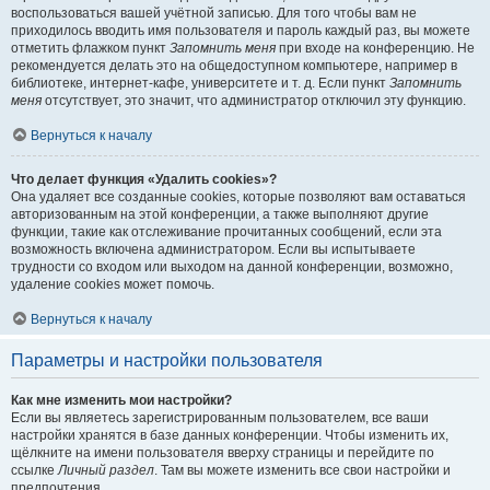
воспользоваться вашей учётной записью. Для того чтобы вам не
приходилось вводить имя пользователя и пароль каждый раз, вы можете
отметить флажком пункт
Запомнить меня
при входе на конференцию. Не
рекомендуется делать это на общедоступном компьютере, например в
библиотеке, интернет-кафе, университете и т. д. Если пункт
Запомнить
меня
отсутствует, это значит, что администратор отключил эту функцию.
Вернуться к началу
Что делает функция «Удалить cookies»?
Она удаляет все созданные cookies, которые позволяют вам оставаться
авторизованным на этой конференции, а также выполняют другие
функции, такие как отслеживание прочитанных сообщений, если эта
возможность включена администратором. Если вы испытываете
трудности со входом или выходом на данной конференции, возможно,
удаление cookies может помочь.
Вернуться к началу
Параметры и настройки пользователя
Как мне изменить мои настройки?
Если вы являетесь зарегистрированным пользователем, все ваши
настройки хранятся в базе данных конференции. Чтобы изменить их,
щёлкните на имени пользователя вверху страницы и перейдите по
ссылке
Личный раздел
. Там вы можете изменить все свои настройки и
предпочтения.