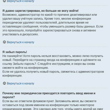
Вернуться к началу
Я давно зарегистрирован, но больше не могу войти!
Возможно, администратор по какой-то причине деактивировал или
удалил вашу учётную запись. Кроме того, многие конференции
периодически удаляют пользователей, длительное время не
оставляющих сообщения, чтобы уменьшить размер базы данных. Если
это произошло, попробуйте зарегистрироваться снова и активнее
участвовать в дискуссиях.
Вернуться к началу
Я забыл пароль!
Не паникуйте! Хотя пароль нельзя восстановить, можно легко получить
новый. Перейдите на страницу входа на конференцию и щёлкните на
ссылку
Забыли пароль?
. Следуйте инструкциям, и скоро вы снова
сможете войти на конференцию.
Если не удалось получить новый пароль, свяжитесь с администратором
конференции.
Вернуться к началу
Почему мне периодически приходится повторять ввод имени и
пароля?
Если вы не отметили флажком пункт
Запомнить меня
, вы сможете
оставаться под своим именем на конференции только некоторое
ограниченное время. Это сделано для того, чтобы никто другой не смог