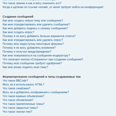
Что такое звание и как я могу изменить его?
Когда я щёлкаю по ссылке «email», от меня требуют войти на конференцию!
Создание сообщений
Как мне создать новую тему или сообщение?
Как мне отредактировать или удалить сообщение?
Как мне добавить подпись к своему сообщению?
Как мне создать опрос?
Почему я не могу добавить больше вариантов ответа?
Как мне отредактировать или удалить опрос?
Почему мне недоступны некоторые форумы?
Почему я не могу добавлять вложения?
Почему я получил предупреждение?
Как мне пожаловаться на сообщения модератору?
Что означает кнопка «Сохранить» при создании сообщения?
Почему моё сообщение требует одобрения?
Как мне вновь поднять мою тему?
Форматирование сообщений и типы создаваемых тем
Что такое BBCode?
Могу ли я использовать HTML?
Что такое смайлики?
Могу ли я добавлять изображения к сообщениям?
Что такое важные объявления?
Что такое объявления?
Что такое прилепленные темы?
Что такое закрытые темы?
Что такое значки тем?