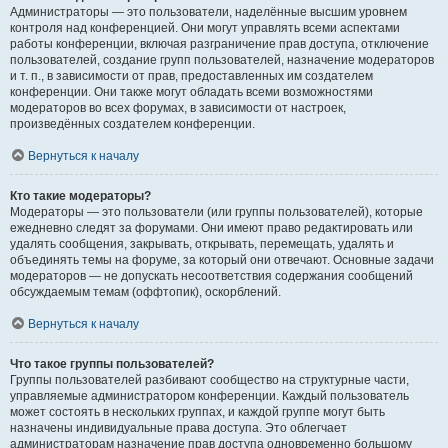
Администраторы — это пользователи, наделённые высшим уровнем
контроля над конференцией. Они могут управлять всеми аспектами
работы конференции, включая разграничение прав доступа, отключение
пользователей, создание групп пользователей, назначение модераторов
и т. п., в зависимости от прав, предоставленных им создателем
конференции. Они также могут обладать всеми возможностями
модераторов во всех форумах, в зависимости от настроек,
произведённых создателем конференции.
Вернуться к началу
Кто такие модераторы?
Модераторы — это пользователи (или группы пользователей), которые
ежедневно следят за форумами. Они имеют право редактировать или
удалять сообщения, закрывать, открывать, перемещать, удалять и
объединять темы на форуме, за который они отвечают. Основные задачи
модераторов — не допускать несоответствия содержания сообщений
обсуждаемым темам (оффтопик), оскорблений.
Вернуться к началу
Что такое группы пользователей?
Группы пользователей разбивают сообщество на структурные части,
управляемые администратором конференции. Каждый пользователь
может состоять в нескольких группах, и каждой группе могут быть
назначены индивидуальные права доступа. Это облегчает
администраторам назначение прав доступа одновременно большому