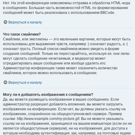
Нет. На этой конференции невозможны отправка и обработка HTML-кода
в сообщениях. Большая часть возможностей HTML по форматированию
сообщений может быть реализована с использованием BBCode.
Вернуться к началу
Что такое смайлики?
Смайлики, или эмотиконы — это маленькие картинки, которые могут быть
использованы для выражения чувств, например :) означает радость, а :(
означает грусть. Полный список смайликов можно увидеть в форме
создания сообщений. Только не перестарайтесь, используя их: они легко
могут сделать сообщение нечитаемым, и модератор может
отредактировать ваше сообщение или вообще удалить его.
Администратор конференции также может ограничить количество
смайликов, которое можно использовать в сообщении.
Вернуться к началу
Могу ли я добавлять изображения к сообщениям?
Да, вы можете размещать изображения в ваших сообщениях. Если
администратор разрешил добавлять вложения, вы можете загрузить
изображение на конференцию. Если нет, вы должны указать ссылку на
изображение, сохранённое на общедоступном веб-сервере. Пример
ссылки: http://www.example.com/my-picture.gif. Вы не можете указывать
ссылку ни на изображения, хранящиеся на вашем компьютере (если он не
является общедоступным сервером), ни на изображения, для доступа к
которым необходима аутентификация, как, например, на почтовые ящики