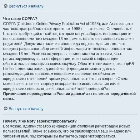
Вернуться к началу
Что такое COPPA?
COPPA (Children’s Online Privacy Protection Act of 1998), или Акт о защите
частных прав ребёнка в интернете от 1998 г. — это закон Соединённых
Штатов, требующий от сайтов, которые могут собирать информацию от
несовершеннолетних младше 13 лет, иметь на это письменное согласие
родителей. Допустимо наличие иного вида подтверждения того, что
опекуны разрешают сбор личной информации от несовершеннолетних
младше 13 лет. Если вы не уверены, применимо ли это к вам, как к
регистрирующемуся на конференции, или к самой конференции,
обратитесь за помощью к юрисконсульту. Обратите внимание, что phpBB
Limited администрация данной конференции не может давать
рекомендаций по правовым вопросам и не является объектом
юридических отношений, кроме указанных в ответе на вопрос «С кем
можно связаться по вопросу некорректного использования и/или
юридических вопросов, связанных с этой конференцией?».
Примечание переводчика: в России данный акт не имеет юридической
силы.
.
Вернуться к началу
Почему я не могу зарегистрироваться?
Возможно, администратор конференции отключил регистрацию новых
пользователей. Также возможно, что он заблокировал ваш IP-адрес или
запретил имя, под которым вы пытаетесь зарегистрироваться.