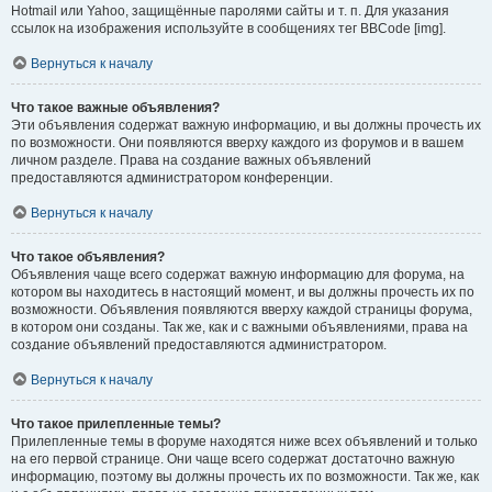
Hotmail или Yahoo, защищённые паролями сайты и т. п. Для указания
ссылок на изображения используйте в сообщениях тег BBCode [img].
Вернуться к началу
Что такое важные объявления?
Эти объявления содержат важную информацию, и вы должны прочесть их
по возможности. Они появляются вверху каждого из форумов и в вашем
личном разделе. Права на создание важных объявлений
предоставляются администратором конференции.
Вернуться к началу
Что такое объявления?
Объявления чаще всего содержат важную информацию для форума, на
котором вы находитесь в настоящий момент, и вы должны прочесть их по
возможности. Объявления появляются вверху каждой страницы форума,
в котором они созданы. Так же, как и с важными объявлениями, права на
создание объявлений предоставляются администратором.
Вернуться к началу
Что такое прилепленные темы?
Прилепленные темы в форуме находятся ниже всех объявлений и только
на его первой странице. Они чаще всего содержат достаточно важную
информацию, поэтому вы должны прочесть их по возможности. Так же, как