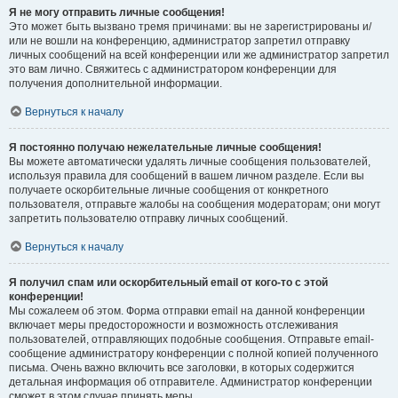
Я не могу отправить личные сообщения!
Это может быть вызвано тремя причинами: вы не зарегистрированы и/
или не вошли на конференцию, администратор запретил отправку
личных сообщений на всей конференции или же администратор запретил
это вам лично. Свяжитесь с администратором конференции для
получения дополнительной информации.
Вернуться к началу
Я постоянно получаю нежелательные личные сообщения!
Вы можете автоматически удалять личные сообщения пользователей,
используя правила для сообщений в вашем личном разделе. Если вы
получаете оскорбительные личные сообщения от конкретного
пользователя, отправьте жалобы на сообщения модераторам; они могут
запретить пользователю отправку личных сообщений.
Вернуться к началу
Я получил спам или оскорбительный email от кого-то с этой
конференции!
Мы сожалеем об этом. Форма отправки email на данной конференции
включает меры предосторожности и возможность отслеживания
пользователей, отправляющих подобные сообщения. Отправьте email-
сообщение администратору конференции с полной копией полученного
письма. Очень важно включить все заголовки, в которых содержится
детальная информация об отправителе. Администратор конференции
сможет в этом случае принять меры.