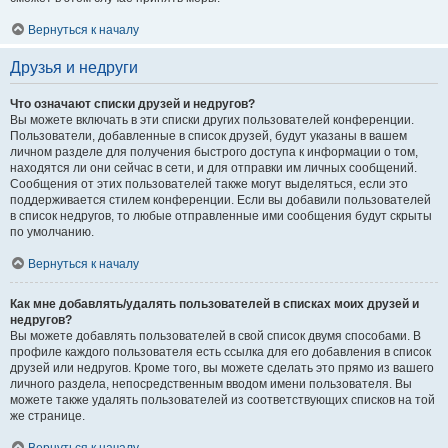
Вернуться к началу
Друзья и недруги
Что означают списки друзей и недругов?
Вы можете включать в эти списки других пользователей конференции.
Пользователи, добавленные в список друзей, будут указаны в вашем
личном разделе для получения быстрого доступа к информации о том,
находятся ли они сейчас в сети, и для отправки им личных сообщений.
Сообщения от этих пользователей также могут выделяться, если это
поддерживается стилем конференции. Если вы добавили пользователей
в список недругов, то любые отправленные ими сообщения будут скрыты
по умолчанию.
Вернуться к началу
Как мне добавлять/удалять пользователей в списках моих друзей и
недругов?
Вы можете добавлять пользователей в свой список двумя способами. В
профиле каждого пользователя есть ссылка для его добавления в список
друзей или недругов. Кроме того, вы можете сделать это прямо из вашего
личного раздела, непосредственным вводом имени пользователя. Вы
можете также удалять пользователей из соответствующих списков на той
же странице.