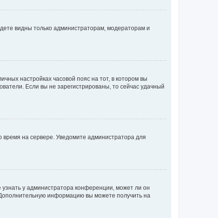
будете видны только администраторам, модераторам и
личных настройках часовой пояс на тот, в котором вы
ьзователи. Если вы не зарегистрированы, то сейчас удачный
но время на сервере. Уведомите администратора для
е узнать у администратора конференции, может ли он
к. Дополнительную информацию вы можете получить на