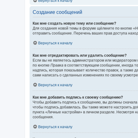
Вернуться к началу
Создание сообщений
Как мне создать новую тему или сообщение?
Для создания новой темы в форуме щёлкните по кнопке «Н
отправить сообщение. Перечень ваших прав доступа наход
Вернуться к началу
Как мне отредактировать или удалить сообщение?
Если вы не являетесь администратором или модератором 
по кнопке
Правка
в соответствующем сообщении, иногда тол
надпись, которая показывает количество правок, а также 
сами написать о сделанных изменениях по своему усмотрен
Вернуться к началу
Как мне добавить подпись к своему сообщению?
Чтобы добавить подпись к сообщению, вы должны сначала 
чтобы подпись добавилась. Вы также можете настроить д
пункта «Личные настройки» в личном разделе. Несмотря н
сообщения.
Вернуться к началу