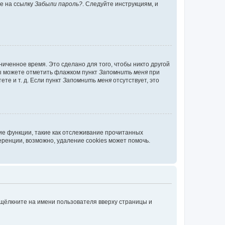
те на ссылку
Забыли пароль?
. Следуйте инструкциям, и
иченное время. Это сделано для того, чтобы никто другой
вы можете отметить флажком пункт
Запомнить меня
при
те и т. д. Если пункт
Запомнить меня
отсутствует, это
ие функции, такие как отслеживание прочитанных
ренции, возможно, удаление cookies может помочь.
 щёлкните на имени пользователя вверху страницы и