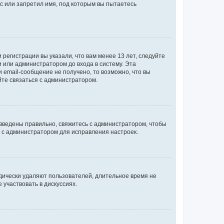
с или запретил имя, под которым вы пытаетесь
регистрации вы указали, что вам менее 13 лет, следуйте
 или администратором до входа в систему. Эта
 email-сообщение не получено, то возможно, что вы
йте связаться с администратором.
 введены правильно, свяжитесь с администратором, чтобы
ь с администратором для исправления настроек.
дически удаляют пользователей, длительное время не
участвовать в дискуссиях.