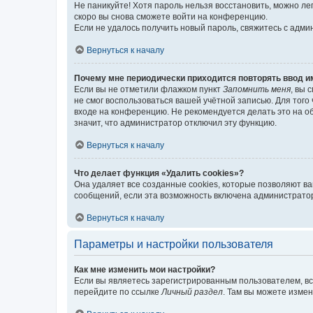
Не паникуйте! Хотя пароль нельзя восстановить, можно л
скоро вы снова сможете войти на конференцию.
Если не удалось получить новый пароль, свяжитесь с адм
Вернуться к началу
Почему мне периодически приходится повторять ввод и
Если вы не отметили флажком пункт
Запомнить меня
, вы 
не смог воспользоваться вашей учётной записью. Для того
входе на конференцию. Не рекомендуется делать это на об
значит, что администратор отключил эту функцию.
Вернуться к началу
Что делает функция «Удалить cookies»?
Она удаляет все созданные cookies, которые позволяют в
сообщений, если эта возможность включена администратор
Вернуться к началу
Параметры и настройки пользователя
Как мне изменить мои настройки?
Если вы являетесь зарегистрированным пользователем, вс
перейдите по ссылке
Личный раздел
. Там вы можете измен