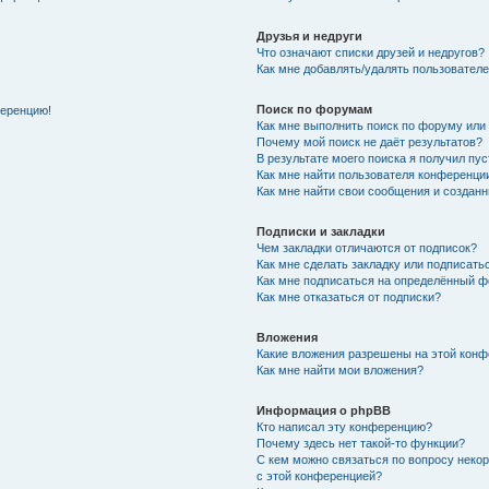
Друзья и недруги
Что означают списки друзей и недругов?
Как мне добавлять/удалять пользователе
Поиск по форумам
ференцию!
Как мне выполнить поиск по форуму ил
Почему мой поиск не даёт результатов?
В результате моего поиска я получил пу
Как мне найти пользователя конференци
Как мне найти свои сообщения и создан
Подписки и закладки
Чем закладки отличаются от подписок?
Как мне сделать закладку или подписат
Как мне подписаться на определённый 
Как мне отказаться от подписки?
Вложения
Какие вложения разрешены на этой кон
Как мне найти мои вложения?
Информация о phpBB
Кто написал эту конференцию?
Почему здесь нет такой-то функции?
С кем можно связаться по вопросу неко
с этой конференцией?