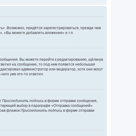
ь». Возможно, придётся зарегистрироваться, прежде чем
, «Вы можете добавлять вложения» и т.п.
сообщения. Вы можете перейти к редактированию, щёлкнув
ответил на сообщение, то под ним появится небольшая
редактировал администратор или модератор, хотя они могут
него уже кто-то ответил.
кт
Присоединить подпись
в форме отправки сообщения,
тствующий выбор в параграфе «Отправка сообщений»
брав флажок
Присоединить подпись
в форме отправки