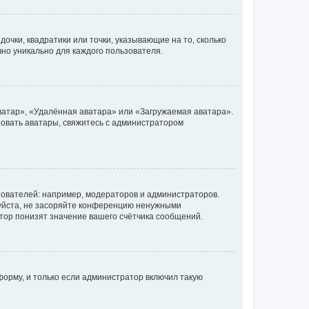
очки, квадратики или точки, указывающие на то, сколько
чно уникально для каждого пользователя.
ватар», «Удалённая аватара» или «Загружаемая аватара».
ьзовать аватары, свяжитесь с администратором
ователей: например, модераторов и администраторов.
уйста, не засоряйте конференцию ненужными
тор понизят значение вашего счётчика сообщений.
орму, и только если администратор включил такую