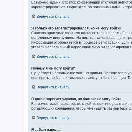
Возможно, администратор конференции отключил регистрац
зарегистрироваться. Обратитесь за помощью к администр
Вернуться к началу
Я только что зарегистрировался, но не могу войти!
Сначала проверьте свои имя пользователя и пароль. Если 
полученным инструкциям. На некоторых конференциях треб
информация отображается в процессе регистрации. Если в
указали неправильный адрес email либо он заблокирован с
Вернуться к началу
Почему я не могу войти?
Существует несколько возможных причин. Прежде всего уб
проверить, не был ли вам закрыт доступ к конференции. 
Вернуться к началу
Я давно зарегистрирован, но больше не могу войти!
Возможно, администратор по какой-то причине деактивиро
оставляющих сообщения, чтобы уменьшить размер базы дан
Вернуться к началу
Я забыл пароль!