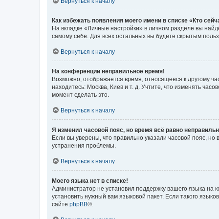
Вернуться к началу
Как избежать появления моего имени в списке «Кто сей
На вкладке «Личные настройки» в личном разделе вы най
самому себе. Для всех остальных вы будете скрытым поль
Вернуться к началу
На конференции неправильное время!
Возможно, отображается время, относящееся к другому часо
находитесь: Москва, Киев и т. д. Учтите, что изменять час
момент сделать это.
Вернуться к началу
Я изменил часовой пояс, но время всё равно неправильн
Если вы уверены, что правильно указали часовой пояс, н
устранения проблемы.
Вернуться к началу
Моего языка нет в списке!
Администратор не установил поддержку вашего языка на к
установить нужный вам языковой пакет. Если такого языко
сайте
phpBB
®.