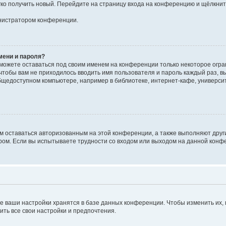
егко получить новый. Перейдите на страницу входа на конференцию и щёлкни
инистратором конференции.
мени и пароля?
сможете оставаться под своим именем на конференции только некоторое огран
 чтобы вам не приходилось вводить имя пользователя и пароль каждый раз, 
щедоступном компьютере, например в библиотеке, интернет-кафе, университе
ам оставаться авторизованным на этой конференции, а также выполняют друг
ом. Если вы испытываете трудности со входом или выходом на данной конфе
е ваши настройки хранятся в базе данных конференции. Чтобы изменить их,
ить все свои настройки и предпочтения.