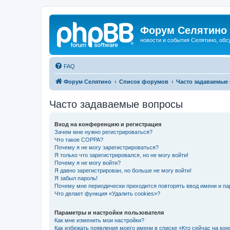
Форум Селятино
новости и события Селятино, об
FAQ
Форум Селятино
Список форумов
Часто задаваемые
Часто задаваемые вопросы
Вход на конференцию и регистрация
Зачем мне нужно регистрироваться?
Что такое COPPA?
Почему я не могу зарегистрироваться?
Я только что зарегистрировался, но не могу войти!
Почему я не могу войти?
Я давно зарегистрирован, но больше не могу войти!
Я забыл пароль!
Почему мне периодически приходится повторять ввод имени и па
Что делает функция «Удалить cookies»?
Параметры и настройки пользователя
Как мне изменить мои настройки?
Как избежать появления моего имени в списке «Кто сейчас на ко