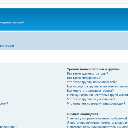
суждение жителей
 вопросы
Уровни пользователей и группы
Кто такие администраторы?
Кто такие модераторы?
Что такое группы пользователей?
Где находятся группы и как мне вступить
Как мне стать лидером группы?
Почему названия некоторых групп имеют
Что такое группа по умолчанию?
роля?
Что означает ссылка «Наша команда»?
Личные сообщения
Я не могу отправить личные сообщения!
Я постоянно получаю нежелательные ли
нференции»?
Я получил спам или оскорбительный email