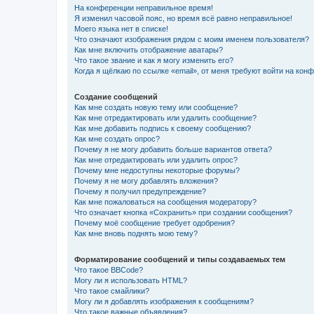
На конференции неправильное время!
Я изменил часовой пояс, но время всё равно неправильное!
Моего языка нет в списке!
Что означают изображения рядом с моим именем пользователя?
Как мне включить отображение аватары?
Что такое звание и как я могу изменить его?
Когда я щёлкаю по ссылке «email», от меня требуют войти на кон
Создание сообщений
Как мне создать новую тему или сообщение?
Как мне отредактировать или удалить сообщение?
Как мне добавить подпись к своему сообщению?
Как мне создать опрос?
Почему я не могу добавить больше вариантов ответа?
Как мне отредактировать или удалить опрос?
Почему мне недоступны некоторые форумы?
Почему я не могу добавлять вложения?
Почему я получил предупреждение?
Как мне пожаловаться на сообщения модератору?
Что означает кнопка «Сохранить» при создании сообщения?
Почему моё сообщение требует одобрения?
Как мне вновь поднять мою тему?
Форматирование сообщений и типы создаваемых тем
Что такое BBCode?
Могу ли я использовать HTML?
Что такое смайлики?
Могу ли я добавлять изображения к сообщениям?
Что такое важные объявления?