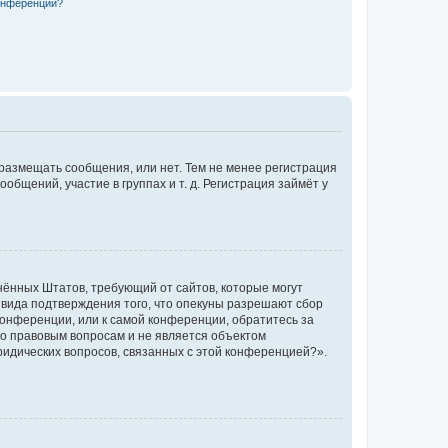
конференции?
 размещать сообщения, или нет. Тем не менее регистрация
щений, участие в группах и т. д. Регистрация займёт у
единённых Штатов, требующий от сайтов, которые могут
 вида подтверждения того, что опекуны разрешают сбор
конференции, или к самой конференции, обратитесь за
по правовым вопросам и не является объектом
ридических вопросов, связанных с этой конференцией?».