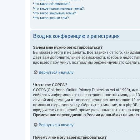
Что такое объявления?
Что такое прилепленные темы?
Что такое закрытые темы?
Что такое значки тем?
Вход на конференцию и регистрация
Зачем мне нужно регистрироваться?
Вы можете этого и не делать. Всё зависит от того, как а
даёт вам дополнительные возможности, которые недоступны
вас всего пару минут, поэтому мы рекомендуем это сделать
Вернуться к началу
Что такое COPPA?
COPPA (Children’s Online Privacy Protection Act of 1998),
собирать информацию от несовершеннолетних младше 13 ле
личной информации от несовершеннолетних младше 13 лет.
помощью к юрисконсульту. Обратите внимание, что phpBB 
юридических отношений, кроме указанных в ответе на вопр
Примечание переводчика: в России данный акт не имее
Вернуться к началу
Почему я не могу зарегистрироваться?