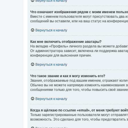
Вернуться к началу
Что означают изображения рядом с моим именем польз
Вместе с именем пользователя могут присутствовать два и
сообщений вы оставили, или на ваш статус на конференции
Вернуться к началу
Как мне включить отображение аватары?
На вкладке «Профиль» личного раздела вы можете добавит
От администратора зависит, включена ли поддержка аватар
конференции для выяснения причин.
Вернуться к началу
Что такое звание и как я могу изменить его?
Звания, отображаемые под вашим именем, отражают коли
Обычно вы не можете напрямую изменять наименования зв
сообщениями только для того, чтобы повысить своё звани
Вернуться к началу
Когда я щёлкаю по ссылке «email», от меня требуют вой
Только зарегистрированные пользователи могут отправлят
возможность. Это сделано для того, чтобы предотвратит