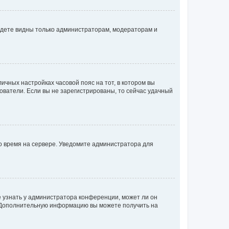
будете видны только администраторам, модераторам и
личных настройках часовой пояс на тот, в котором вы
ьзователи. Если вы не зарегистрированы, то сейчас удачный
но время на сервере. Уведомите администратора для
е узнать у администратора конференции, может ли он
к. Дополнительную информацию вы можете получить на