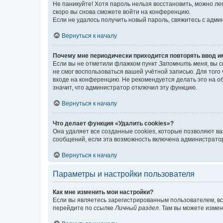
Не паникуйте! Хотя пароль нельзя восстановить, можно л
скоро вы снова сможете войти на конференцию.
Если не удалось получить новый пароль, свяжитесь с адм
Вернуться к началу
Почему мне периодически приходится повторять ввод и
Если вы не отметили флажком пункт
Запомнить меня
, вы 
не смог воспользоваться вашей учётной записью. Для того
входе на конференцию. Не рекомендуется делать это на об
значит, что администратор отключил эту функцию.
Вернуться к началу
Что делает функция «Удалить cookies»?
Она удаляет все созданные cookies, которые позволяют в
сообщений, если эта возможность включена администратор
Вернуться к началу
Параметры и настройки пользователя
Как мне изменить мои настройки?
Если вы являетесь зарегистрированным пользователем, вс
перейдите по ссылке
Личный раздел
. Там вы можете измен