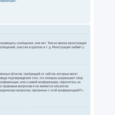
конференции?
 размещать сообщения, или нет. Тем не менее регистрация
щений, участие в группах и т. д. Регистрация займёт у
единённых Штатов, требующий от сайтов, которые могут
 вида подтверждения того, что опекуны разрешают сбор
конференции, или к самой конференции, обратитесь за
по правовым вопросам и не является объектом
ридических вопросов, связанных с этой конференцией?».