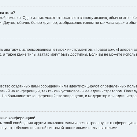
ователя?
зображения. Одно из них может относиться к вашему званию, обычно это звёзд
. Другое, обычно более крупное, изображение известно как «аватара» и обы
ь аватару с использованием четырёх инструментов: «Граватар», «Галерея а
, а также какие типы аватар могут быть доступны. Если вы не можете испол
чество созданных вами сообщений или идентифицируют определённых польз
аний на конференции, так как они установлены её администратором. Пожал
е. На большинстве конференций это запрещено, и модератор или администра
ти на конференцию!
ь email-сообщения другим пользователям через встроенную в конференцию ф
ь злоупотребления почтовой системой анонимными пользователями.