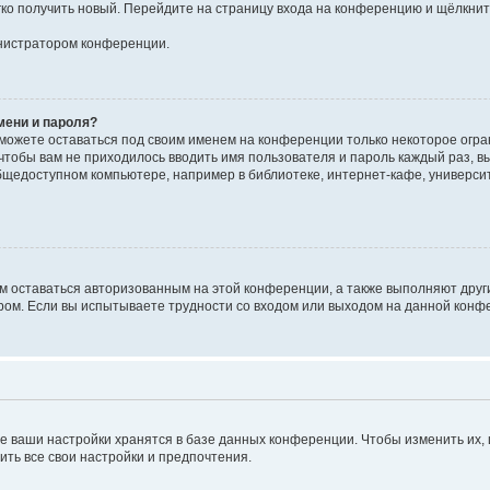
егко получить новый. Перейдите на страницу входа на конференцию и щёлкни
инистратором конференции.
мени и пароля?
сможете оставаться под своим именем на конференции только некоторое огран
 чтобы вам не приходилось вводить имя пользователя и пароль каждый раз, 
щедоступном компьютере, например в библиотеке, интернет-кафе, университе
ам оставаться авторизованным на этой конференции, а также выполняют друг
ом. Если вы испытываете трудности со входом или выходом на данной конфе
е ваши настройки хранятся в базе данных конференции. Чтобы изменить их,
ить все свои настройки и предпочтения.