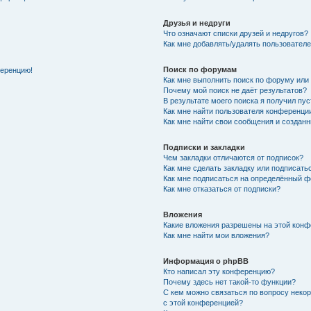
Друзья и недруги
Что означают списки друзей и недругов?
Как мне добавлять/удалять пользователе
Поиск по форумам
ференцию!
Как мне выполнить поиск по форуму ил
Почему мой поиск не даёт результатов?
В результате моего поиска я получил пу
Как мне найти пользователя конференци
Как мне найти свои сообщения и создан
Подписки и закладки
Чем закладки отличаются от подписок?
Как мне сделать закладку или подписат
Как мне подписаться на определённый 
Как мне отказаться от подписки?
Вложения
Какие вложения разрешены на этой кон
Как мне найти мои вложения?
Информация о phpBB
Кто написал эту конференцию?
Почему здесь нет такой-то функции?
С кем можно связаться по вопросу неко
с этой конференцией?