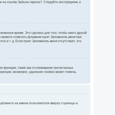
те на ссылку
Забыли пароль?
. Следуйте инструкциям, и
иченное время. Это сделано для того, чтобы никто другой
вы можете отметить флажком пункт
Запомнить меня
при
те и т. д. Если пункт
Запомнить меня
отсутствует, это
ие функции, такие как отслеживание прочитанных
ренции, возможно, удаление cookies может помочь.
 щёлкните на имени пользователя вверху страницы и