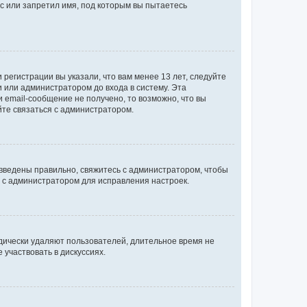
с или запретил имя, под которым вы пытаетесь
регистрации вы указали, что вам менее 13 лет, следуйте
 или администратором до входа в систему. Эта
 email-сообщение не получено, то возможно, что вы
йте связаться с администратором.
 введены правильно, свяжитесь с администратором, чтобы
ь с администратором для исправления настроек.
дически удаляют пользователей, длительное время не
участвовать в дискуссиях.