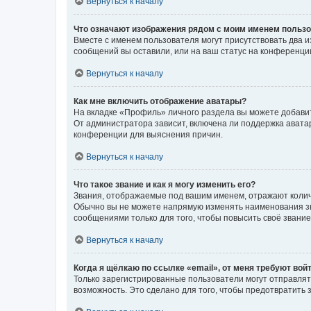
Вернуться к началу
Что означают изображения рядом с моим именем польз
Вместе с именем пользователя могут присутствовать два и
сообщений вы оставили, или на ваш статус на конференции
Вернуться к началу
Как мне включить отображение аватары?
На вкладке «Профиль» личного раздела вы можете добавит
От администратора зависит, включена ли поддержка аватар
конференции для выяснения причин.
Вернуться к началу
Что такое звание и как я могу изменить его?
Звания, отображаемые под вашим именем, отражают коли
Обычно вы не можете напрямую изменять наименования зв
сообщениями только для того, чтобы повысить своё звани
Вернуться к началу
Когда я щёлкаю по ссылке «email», от меня требуют вой
Только зарегистрированные пользователи могут отправлят
возможность. Это сделано для того, чтобы предотвратит