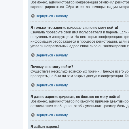
Возможно, администратор конференции отключил регистрац
зарегистрироваться. Обратитесь за помощью к администр
Вернуться к началу
Я только что зарегистрировался, но не могу войти!
Сначала проверьте свои имя пользователя и пароль. Если 
полученным инструкциям. На некоторых конференциях треб
информация отображается в процессе регистрации. Если в
указали неправильный адрес email либо он заблокирован с
Вернуться к началу
Почему я не могу войти?
Существует несколько возможных причин. Прежде всего уб
проверить, не был ли вам закрыт доступ к конференции. 
Вернуться к началу
Я давно зарегистрирован, но больше не могу войти!
Возможно, администратор по какой-то причине деактивиро
оставляющих сообщения, чтобы уменьшить размер базы дан
Вернуться к началу
Я забыл пароль!