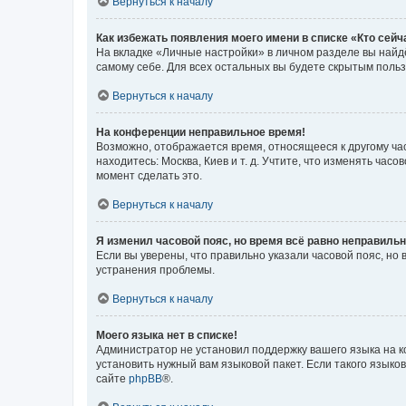
Вернуться к началу
Как избежать появления моего имени в списке «Кто сей
На вкладке «Личные настройки» в личном разделе вы най
самому себе. Для всех остальных вы будете скрытым поль
Вернуться к началу
На конференции неправильное время!
Возможно, отображается время, относящееся к другому часо
находитесь: Москва, Киев и т. д. Учтите, что изменять час
момент сделать это.
Вернуться к началу
Я изменил часовой пояс, но время всё равно неправильн
Если вы уверены, что правильно указали часовой пояс, н
устранения проблемы.
Вернуться к началу
Моего языка нет в списке!
Администратор не установил поддержку вашего языка на к
установить нужный вам языковой пакет. Если такого языко
сайте
phpBB
®.