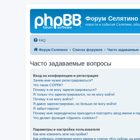
Форум Селятино
новости и события Селятино, об
FAQ
Форум Селятино
Список форумов
Часто задаваемые
Часто задаваемые вопросы
Вход на конференцию и регистрация
Зачем мне нужно регистрироваться?
Что такое COPPA?
Почему я не могу зарегистрироваться?
Я только что зарегистрировался, но не могу войти!
Почему я не могу войти?
Я давно зарегистрирован, но больше не могу войти!
Я забыл пароль!
Почему мне периодически приходится повторять ввод имени и па
Что делает функция «Удалить cookies»?
Параметры и настройки пользователя
Как мне изменить мои настройки?
Как избежать появления моего имени в списке «Кто сейчас на ко