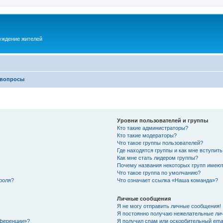
суждение жителей
 вопросы
Уровни пользователей и группы
Кто такие администраторы?
Кто такие модераторы?
Что такое группы пользователей?
Где находятся группы и как мне вступить
Как мне стать лидером группы?
Почему названия некоторых групп имеют
Что такое группа по умолчанию?
роля?
Что означает ссылка «Наша команда»?
Личные сообщения
Я не могу отправить личные сообщения!
Я постоянно получаю нежелательные ли
нференции»?
Я получил спам или оскорбительный email