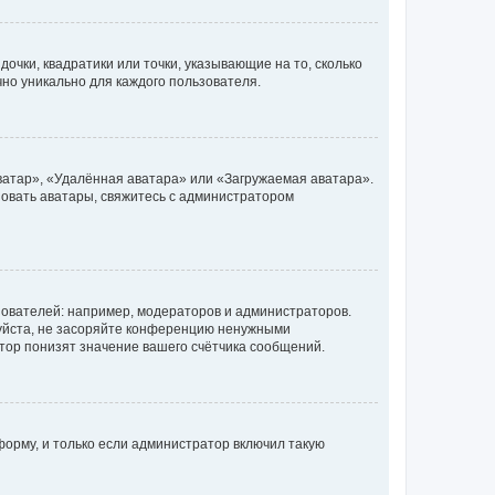
очки, квадратики или точки, указывающие на то, сколько
чно уникально для каждого пользователя.
ватар», «Удалённая аватара» или «Загружаемая аватара».
ьзовать аватары, свяжитесь с администратором
ователей: например, модераторов и администраторов.
уйста, не засоряйте конференцию ненужными
тор понизят значение вашего счётчика сообщений.
орму, и только если администратор включил такую