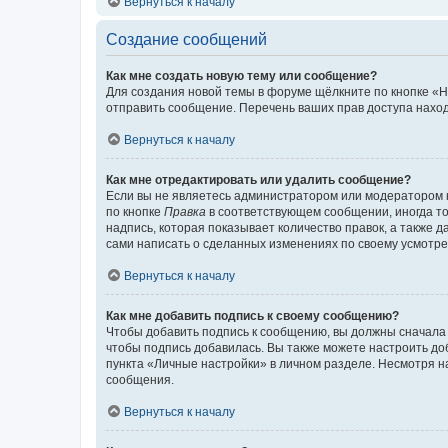
Вернуться к началу
Создание сообщений
Как мне создать новую тему или сообщение?
Для создания новой темы в форуме щёлкните по кнопке «Н
отправить сообщение. Перечень ваших прав доступа наход
Вернуться к началу
Как мне отредактировать или удалить сообщение?
Если вы не являетесь администратором или модератором 
по кнопке
Правка
в соответствующем сообщении, иногда тол
надпись, которая показывает количество правок, а также 
сами написать о сделанных изменениях по своему усмотрен
Вернуться к началу
Как мне добавить подпись к своему сообщению?
Чтобы добавить подпись к сообщению, вы должны сначала 
чтобы подпись добавилась. Вы также можете настроить д
пункта «Личные настройки» в личном разделе. Несмотря н
сообщения.
Вернуться к началу