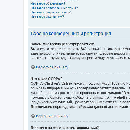
Что такое объявления?
Что такое прилепленные темы?
Что такое закрытые темы?
Что такое значки тем?
Вход на конференцию и регистрация
Зачем мне нужно регистрироваться?
Вы можете этого и не делать. Всё зависит от того, как а
даёт вам дополнительные возможности, которые недоступны
вас всего пару минут, поэтому мы рекомендуем это сделать
Вернуться к началу
Что такое COPPA?
COPPA (Children’s Online Privacy Protection Act of 1998),
собирать информацию от несовершеннолетних младше 13 ле
личной информации от несовершеннолетних младше 13 лет.
помощью к юрисконсульту. Обратите внимание, что phpBB 
юридических отношений, кроме указанных в ответе на вопр
Примечание переводчика: в России данный акт не имее
Вернуться к началу
Почему я не могу зарегистрироваться?