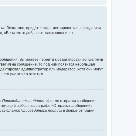
ь». Возможно, придётся зарегистрироваться, прежде чем
, «Вы можете добавлять вложения» и т.п.
сообщения. Вы можете перейти к редактированию, щёлкнув
ответил на сообщение, то под ним появится небольшая
редактировал администратор или модератор, хотя они могут
него уже кто-то ответил.
кт
Присоединить подпись
в форме отправки сообщения,
тствующий выбор в параграфе «Отправка сообщений»
брав флажок
Присоединить подпись
в форме отправки