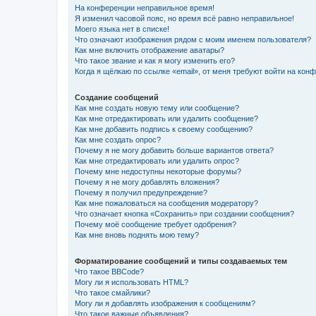
На конференции неправильное время!
Я изменил часовой пояс, но время всё равно неправильное!
Моего языка нет в списке!
Что означают изображения рядом с моим именем пользователя?
Как мне включить отображение аватары?
Что такое звание и как я могу изменить его?
Когда я щёлкаю по ссылке «email», от меня требуют войти на кон
Создание сообщений
Как мне создать новую тему или сообщение?
Как мне отредактировать или удалить сообщение?
Как мне добавить подпись к своему сообщению?
Как мне создать опрос?
Почему я не могу добавить больше вариантов ответа?
Как мне отредактировать или удалить опрос?
Почему мне недоступны некоторые форумы?
Почему я не могу добавлять вложения?
Почему я получил предупреждение?
Как мне пожаловаться на сообщения модератору?
Что означает кнопка «Сохранить» при создании сообщения?
Почему моё сообщение требует одобрения?
Как мне вновь поднять мою тему?
Форматирование сообщений и типы создаваемых тем
Что такое BBCode?
Могу ли я использовать HTML?
Что такое смайлики?
Могу ли я добавлять изображения к сообщениям?
Что такое важные объявления?