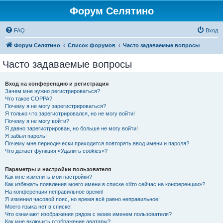
Форум Селятино
FAQ
Вход
Форум Селятино
Список форумов
Часто задаваемые вопросы
Часто задаваемые вопросы
Вход на конференцию и регистрация
Зачем мне нужно регистрироваться?
Что такое COPPA?
Почему я не могу зарегистрироваться?
Я только что зарегистрировался, но не могу войти!
Почему я не могу войти?
Я давно зарегистрирован, но больше не могу войти!
Я забыл пароль!
Почему мне периодически приходится повторять ввод имени и пароля?
Что делает функция «Удалить cookies»?
Параметры и настройки пользователя
Как мне изменить мои настройки?
Как избежать появления моего имени в списке «Кто сейчас на конференции»?
На конференции неправильное время!
Я изменил часовой пояс, но время всё равно неправильное!
Моего языка нет в списке!
Что означают изображения рядом с моим именем пользователя?
Как мне включить отображение аватары?