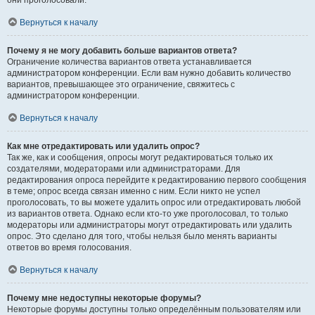
они проголосовали.
Вернуться к началу
Почему я не могу добавить больше вариантов ответа?
Ограничение количества вариантов ответа устанавливается
администратором конференции. Если вам нужно добавить количество
вариантов, превышающее это ограничение, свяжитесь с
администратором конференции.
Вернуться к началу
Как мне отредактировать или удалить опрос?
Так же, как и сообщения, опросы могут редактироваться только их
создателями, модераторами или администраторами. Для
редактирования опроса перейдите к редактированию первого сообщения
в теме; опрос всегда связан именно с ним. Если никто не успел
проголосовать, то вы можете удалить опрос или отредактировать любой
из вариантов ответа. Однако если кто-то уже проголосовал, то только
модераторы или администраторы могут отредактировать или удалить
опрос. Это сделано для того, чтобы нельзя было менять варианты
ответов во время голосования.
Вернуться к началу
Почему мне недоступны некоторые форумы?
Некоторые форумы доступны только определённым пользователям или