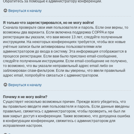
Обратитесь за помощью к администратору конференции.
Вернуться к началу
Я только что зарегистрировался, но не могу войти!
Сначала проверьте свои имя пользователя и пароль. Если они верны, то
возможны два варианта. Если включена поддержка COPPA и при
регистрации вы указали, что вам менее 13 лет, следуйте полученным
инструкциям. На некоторых конференциях требуется, чтобы все новые
учётные записи были активированы пользователями или
администратором до входа в систему. Эта информация отображается в
процессе регистрации. Если вам было прислано email-сообщение,
следуйте полученным инструкциям. Если email-сообщение не получено,
то возможно, что вы указали неправильный адрес email либо он
заблокирован спам-фильтром. Если вы уверены, что ввели правильный
адрес email, попробуйте связаться с администратором.
Вернуться к началу
Почему я не могу войти?
Существует несколько возможных причин. Прежде всего убедитесь, что
вы правильно вводите имя пользователя и пароль. Если данные введены
правильно, свяжитесь с администратором, чтобы проверить, не был ли
вам закрыт доступ к конференции. Также возможно, что допущена ошибка
в конфигурации конференции, свяжитесь с администратором для
исправления настроек.