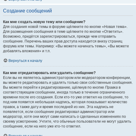
Создание сообщений
Как мне создать новую тему или сообщение?
Для создания новой темы в форуме щёлкните по кнопке «Новая тема».
Для размещения сообщения в теме щёлкните по кнопке «Ответить».
Возможно, придётся зарегистрироваться, прежде чем отправить
сообщение. Перечень ваших прав доступа находится внизу страниц
форума или темы. Например: «Вы можете начинать темы», «Вы можете
добавлять вложения» и т.п.
Вернуться к началу
Как мне отредактировать или удалить сообщение?
Если вы не являетесь администратором или модератором конференции,
вы можете редактировать и удалять только свои собственные сообщения.
Вы можете перейти к редактированию, щёлкнув по кнопке
Правка
в
соответствующем сообщении, иногда только в течение ограниченного
времени после его создания. Если кто-то уже ответил на сообщение, то
под ним появится небольшая надпись, которая показывает количество
правок, а также дату и время последней из них. Эта надпись не
появляется, если сообщение редактировал администратор или
модератор, хотя они могут сами написать о сделанных изменениях по
своему усмотрению. Учтите, что обычные пользователи не могут удалить
сообщение, если на него уже кто-то ответил.