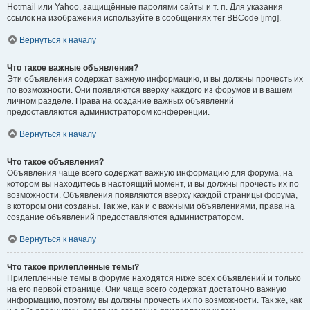
Hotmail или Yahoo, защищённые паролями сайты и т. п. Для указания
ссылок на изображения используйте в сообщениях тег BBCode [img].
Вернуться к началу
Что такое важные объявления?
Эти объявления содержат важную информацию, и вы должны прочесть их
по возможности. Они появляются вверху каждого из форумов и в вашем
личном разделе. Права на создание важных объявлений
предоставляются администратором конференции.
Вернуться к началу
Что такое объявления?
Объявления чаще всего содержат важную информацию для форума, на
котором вы находитесь в настоящий момент, и вы должны прочесть их по
возможности. Объявления появляются вверху каждой страницы форума,
в котором они созданы. Так же, как и с важными объявлениями, права на
создание объявлений предоставляются администратором.
Вернуться к началу
Что такое прилепленные темы?
Прилепленные темы в форуме находятся ниже всех объявлений и только
на его первой странице. Они чаще всего содержат достаточно важную
информацию, поэтому вы должны прочесть их по возможности. Так же, как