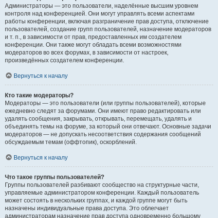
Администраторы — это пользователи, наделённые высшим уровнем
контроля над конференцией. Они могут управлять всеми аспектами
работы конференции, включая разграничение прав доступа, отключение
пользователей, создание групп пользователей, назначение модераторов
и т. п., в зависимости от прав, предоставленных им создателем
конференции. Они также могут обладать всеми возможностями
модераторов во всех форумах, в зависимости от настроек,
произведённых создателем конференции.
Вернуться к началу
Кто такие модераторы?
Модераторы — это пользователи (или группы пользователей), которые
ежедневно следят за форумами. Они имеют право редактировать или
удалять сообщения, закрывать, открывать, перемещать, удалять и
объединять темы на форуме, за который они отвечают. Основные задачи
модераторов — не допускать несоответствия содержания сообщений
обсуждаемым темам (оффтопик), оскорблений.
Вернуться к началу
Что такое группы пользователей?
Группы пользователей разбивают сообщество на структурные части,
управляемые администратором конференции. Каждый пользователь
может состоять в нескольких группах, и каждой группе могут быть
назначены индивидуальные права доступа. Это облегчает
администраторам назначение прав доступа одновременно большому