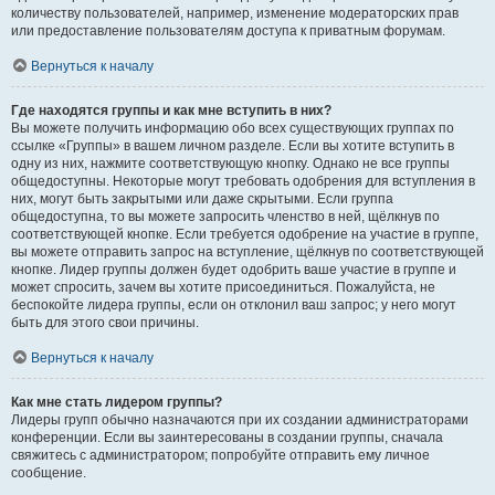
количеству пользователей, например, изменение модераторских прав
или предоставление пользователям доступа к приватным форумам.
Вернуться к началу
Где находятся группы и как мне вступить в них?
Вы можете получить информацию обо всех существующих группах по
ссылке «Группы» в вашем личном разделе. Если вы хотите вступить в
одну из них, нажмите соответствующую кнопку. Однако не все группы
общедоступны. Некоторые могут требовать одобрения для вступления в
них, могут быть закрытыми или даже скрытыми. Если группа
общедоступна, то вы можете запросить членство в ней, щёлкнув по
соответствующей кнопке. Если требуется одобрение на участие в группе,
вы можете отправить запрос на вступление, щёлкнув по соответствующей
кнопке. Лидер группы должен будет одобрить ваше участие в группе и
может спросить, зачем вы хотите присоединиться. Пожалуйста, не
беспокойте лидера группы, если он отклонил ваш запрос; у него могут
быть для этого свои причины.
Вернуться к началу
Как мне стать лидером группы?
Лидеры групп обычно назначаются при их создании администраторами
конференции. Если вы заинтересованы в создании группы, сначала
свяжитесь с администратором; попробуйте отправить ему личное
сообщение.