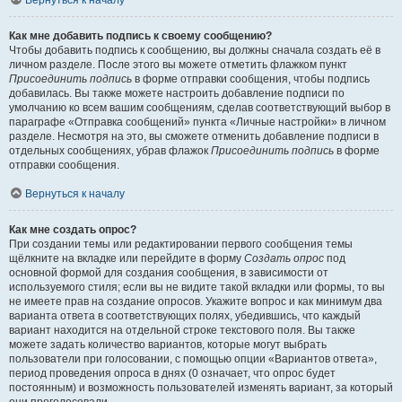
Вернуться к началу
Как мне добавить подпись к своему сообщению?
Чтобы добавить подпись к сообщению, вы должны сначала создать её в
личном разделе. После этого вы можете отметить флажком пункт
Присоединить подпись
в форме отправки сообщения, чтобы подпись
добавилась. Вы также можете настроить добавление подписи по
умолчанию ко всем вашим сообщениям, сделав соответствующий выбор в
параграфе «Отправка сообщений» пункта «Личные настройки» в личном
разделе. Несмотря на это, вы сможете отменить добавление подписи в
отдельных сообщениях, убрав флажок
Присоединить подпись
в форме
отправки сообщения.
Вернуться к началу
Как мне создать опрос?
При создании темы или редактировании первого сообщения темы
щёлкните на вкладке или перейдите в форму
Создать опрос
под
основной формой для создания сообщения, в зависимости от
используемого стиля; если вы не видите такой вкладки или формы, то вы
не имеете прав на создание опросов. Укажите вопрос и как минимум два
варианта ответа в соответствующих полях, убедившись, что каждый
вариант находится на отдельной строке текстового поля. Вы также
можете задать количество вариантов, которые могут выбрать
пользователи при голосовании, с помощью опции «Вариантов ответа»,
период проведения опроса в днях (0 означает, что опрос будет
постоянным) и возможность пользователей изменять вариант, за который