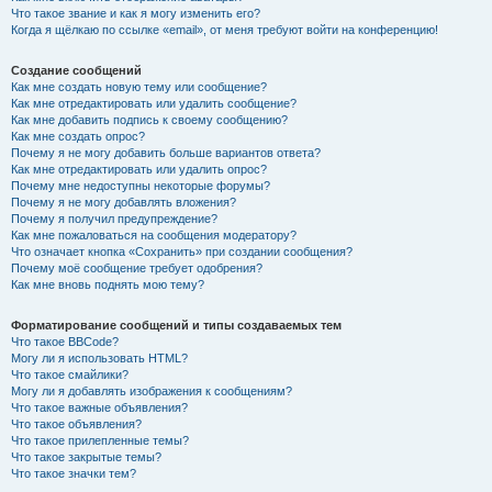
Что такое звание и как я могу изменить его?
Когда я щёлкаю по ссылке «email», от меня требуют войти на конференцию!
Создание сообщений
Как мне создать новую тему или сообщение?
Как мне отредактировать или удалить сообщение?
Как мне добавить подпись к своему сообщению?
Как мне создать опрос?
Почему я не могу добавить больше вариантов ответа?
Как мне отредактировать или удалить опрос?
Почему мне недоступны некоторые форумы?
Почему я не могу добавлять вложения?
Почему я получил предупреждение?
Как мне пожаловаться на сообщения модератору?
Что означает кнопка «Сохранить» при создании сообщения?
Почему моё сообщение требует одобрения?
Как мне вновь поднять мою тему?
Форматирование сообщений и типы создаваемых тем
Что такое BBCode?
Могу ли я использовать HTML?
Что такое смайлики?
Могу ли я добавлять изображения к сообщениям?
Что такое важные объявления?
Что такое объявления?
Что такое прилепленные темы?
Что такое закрытые темы?
Что такое значки тем?