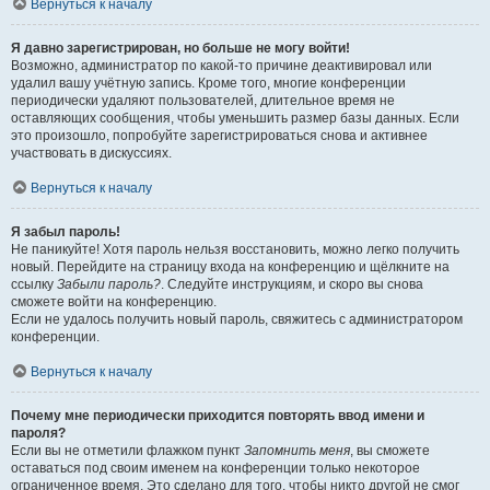
Вернуться к началу
Я давно зарегистрирован, но больше не могу войти!
Возможно, администратор по какой-то причине деактивировал или
удалил вашу учётную запись. Кроме того, многие конференции
периодически удаляют пользователей, длительное время не
оставляющих сообщения, чтобы уменьшить размер базы данных. Если
это произошло, попробуйте зарегистрироваться снова и активнее
участвовать в дискуссиях.
Вернуться к началу
Я забыл пароль!
Не паникуйте! Хотя пароль нельзя восстановить, можно легко получить
новый. Перейдите на страницу входа на конференцию и щёлкните на
ссылку
Забыли пароль?
. Следуйте инструкциям, и скоро вы снова
сможете войти на конференцию.
Если не удалось получить новый пароль, свяжитесь с администратором
конференции.
Вернуться к началу
Почему мне периодически приходится повторять ввод имени и
пароля?
Если вы не отметили флажком пункт
Запомнить меня
, вы сможете
оставаться под своим именем на конференции только некоторое
ограниченное время. Это сделано для того, чтобы никто другой не смог