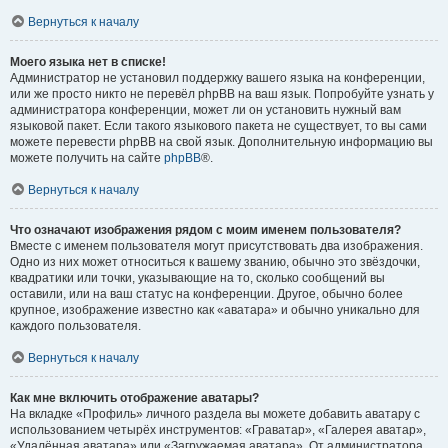
Вернуться к началу
Моего языка нет в списке!
Администратор не установил поддержку вашего языка на конференции,
или же просто никто не перевёл phpBB на ваш язык. Попробуйте узнать у
администратора конференции, может ли он установить нужный вам
языковой пакет. Если такого языкового пакета не существует, то вы сами
можете перевести phpBB на свой язык. Дополнительную информацию вы
можете получить на сайте
phpBB
®.
Вернуться к началу
Что означают изображения рядом с моим именем пользователя?
Вместе с именем пользователя могут присутствовать два изображения.
Одно из них может относиться к вашему званию, обычно это звёздочки,
квадратики или точки, указывающие на то, сколько сообщений вы
оставили, или на ваш статус на конференции. Другое, обычно более
крупное, изображение известно как «аватара» и обычно уникально для
каждого пользователя.
Вернуться к началу
Как мне включить отображение аватары?
На вкладке «Профиль» личного раздела вы можете добавить аватару с
использованием четырёх инструментов: «Граватар», «Галерея аватар»,
«Удалённая аватара» или «Загружаемая аватара». От администратора