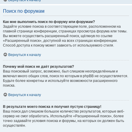
Вернуться к началу
Поиск по форумам
Как мне выполнить поиск по форуму или форумам?
Задайте условие поиска в соответствующем поле, расположенном на
главной странице конференции, страницах просмотра форума или темы.
Вы можете осуществить расширенный поиск, щёлкнув по ссылке
«Расширенный поиск», доступной на всех страницах конференции.
Способ доступа к поиску может зависеть от используемого стиля.
Вернуться к началу
Почему мой поиск не даёт результатов?
Ваш поисковый запрос, возможно, был слишком неопределённым и
включал много общих слов, поиск по которым в phpBB не осуществляется.
Будьте более конкретны и используйте возможности расширенного
поиска.
Вернуться к началу
В результате моего поиска я получил пустую страницу!
Ваш поиск дал слишком большое количество результатов, которые веб-
сервер не смог обработать. Используйте «Расширенный поиск», более
точно задавайте условия поиска и форумы, на которых он должен быть
осуществлён.