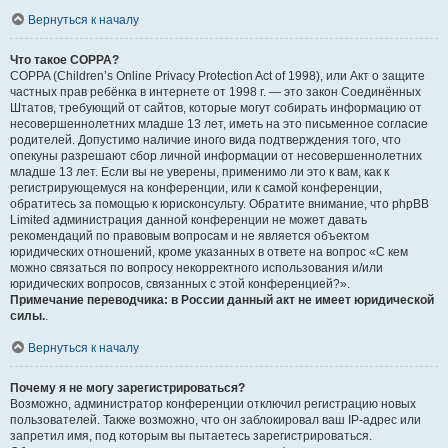
Вернуться к началу
Что такое COPPA?
COPPA (Children’s Online Privacy Protection Act of 1998), или Акт о защите
частных прав ребёнка в интернете от 1998 г. — это закон Соединённых
Штатов, требующий от сайтов, которые могут собирать информацию от
несовершеннолетних младше 13 лет, иметь на это письменное согласие
родителей. Допустимо наличие иного вида подтверждения того, что
опекуны разрешают сбор личной информации от несовершеннолетних
младше 13 лет. Если вы не уверены, применимо ли это к вам, как к
регистрирующемуся на конференции, или к самой конференции,
обратитесь за помощью к юрисконсульту. Обратите внимание, что phpBB
Limited администрация данной конференции не может давать
рекомендаций по правовым вопросам и не является объектом
юридических отношений, кроме указанных в ответе на вопрос «С кем
можно связаться по вопросу некорректного использования и/или
юридических вопросов, связанных с этой конференцией?».
Примечание переводчика: в России данный акт не имеет юридической
силы.
.
Вернуться к началу
Почему я не могу зарегистрироваться?
Возможно, администратор конференции отключил регистрацию новых
пользователей. Также возможно, что он заблокировал ваш IP-адрес или
запретил имя, под которым вы пытаетесь зарегистрироваться.