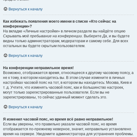
Вернуться к началу
Как избежать появления моего имени в списке «Кто сейчас на
конференции»?
На вкладке «Личные настройки» в личном разделе вы найдёте опцию
Скрывать моё пребывание на конференции
. Выберите
Да
, и вы будете
видны только администраторам, модераторам и самому себе. Для всех
остальных вы будете скрытым пользователем.
Вернуться к началу
На конференции неправильное время!
Возможно, отображается время, относящееся к другому часовому поясу, а
не к тому, в котором находитесь вы. В этом случае измените в личных
настройках часовой пояс на тот, в котором вы находитесь: Москва, Киев и
т. д. Учтите, что изменять часовой пояс, как и большинство настроек,
могут только зарегистрированные пользователи. Если вы не
зарегистрированы, то сейчас удачный момент сделать это.
Вернуться к началу
Я изменил часовой пояс, но время всё равно неправильное!
Если вы уверены, что правильно указали часовой пояс, но время
отображается по-прежнему неверное, значит, неправильно установлено
время на сервере. Уведомите администратора для устранения проблемы.