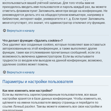
воспользоваться вашей учётной записью. Для того чтобы вам не
приходилось вводить имя пользователя и пароль каждый раз, вы можете
отметить флажком пункт
Запомнить меня
при входе на конференцию. Не
рекомендуется делать это на общедоступном компьютере, например в
библиотеке, интернет-кафе, университете и т. д. Если пункт
Запомнить
меня
отсутствует, это значит, что администратор отключил эту функцию.
Вернуться к началу
Что делает функция «Удалить cookies»?
Она удаляет все созданные cookies, которые позволяют вам оставаться
авторизованным на этой конференции, а также выполняют другие
функции, такие как отслеживание прочитанных сообщений, если эта
возможность включена администратором. Если вы испытываете
трудности со входом или выходом на данной конференции, возможно,
удаление cookies может помочь.
Вернуться к началу
Параметры и настройки пользователя
Как мне изменить мои настройки?
Если вы являетесь зарегистрированным пользователем, все ваши
настройки хранятся в базе данных конференции. Чтобы изменить их,
щёлкните на имени пользователя вверху страницы и перейдите по
ссылке
Личный раздел
. Там вы можете изменить все свои настройки и
предпочтения.