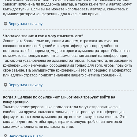
зависит, включена ли поддержка аватар, а также какие типы аватар могут
быть доступны. Если вы не можете использовать аватары, свяжитесь с
администратором конференции для выяснения причин.
Вернуться к началу
Что такое звание и как я могу изменить его?
Звания, отображаемые под вашим именем, отражают количество
созданных вами сообщений или идентифицируют определённых
пользователей: например, модераторов и администраторов. Обычно вы
не можете напрямую изменять наименования званий на конференции,
так как они установлены её администратором. Пожалуйста, не засоряйте
конференцию ненужными сообщениями только для того, чтобы повысить
своё звание. На большинстве конференций это запрещено, и модератор
или администратор понизят значение вашего счётчика сообщений.
Вернуться к началу
Когда я щёлкаю по ссылке «email», от меня требуют войти на
конференцию!
Только зарегистрированные пользователи могут отправлять email-
сообщения другим пользователям через встроенную в конференцию
форму, и только если администратор включил такую возможность. Это
сделано для того, чтобы предотвратить злоупотребления почтовой
системой анонимными пользователями.
Вернуться к началу