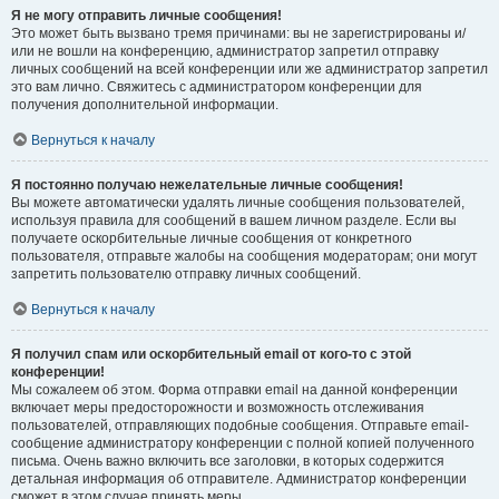
Я не могу отправить личные сообщения!
Это может быть вызвано тремя причинами: вы не зарегистрированы и/
или не вошли на конференцию, администратор запретил отправку
личных сообщений на всей конференции или же администратор запретил
это вам лично. Свяжитесь с администратором конференции для
получения дополнительной информации.
Вернуться к началу
Я постоянно получаю нежелательные личные сообщения!
Вы можете автоматически удалять личные сообщения пользователей,
используя правила для сообщений в вашем личном разделе. Если вы
получаете оскорбительные личные сообщения от конкретного
пользователя, отправьте жалобы на сообщения модераторам; они могут
запретить пользователю отправку личных сообщений.
Вернуться к началу
Я получил спам или оскорбительный email от кого-то с этой
конференции!
Мы сожалеем об этом. Форма отправки email на данной конференции
включает меры предосторожности и возможность отслеживания
пользователей, отправляющих подобные сообщения. Отправьте email-
сообщение администратору конференции с полной копией полученного
письма. Очень важно включить все заголовки, в которых содержится
детальная информация об отправителе. Администратор конференции
сможет в этом случае принять меры.