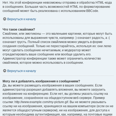
Нет. На этой конференции невозможны отправка и обработка HTML-кода
в сообщениях. Большая часть возможностей HTML по форматированию
сообщений может быть реализована с использованием BBCode.
Вернуться к началу
Что такое смайлики?
Смайлики, или эмотиконы — это маленькие картинки, которые могут быть
использованы для выражения чувств, например :) означает радость, а :(
означает грусть. Полный список смайликов можно увидеть в форме
создания сообщений. Только не перестарайтесь, используя их: они легко
могут сделать сообщение нечитаемым, и модератор может
отредактировать ваше сообщение или вообще удалить его.
Администратор конференции также может ограничить количество
смайликов, которое можно использовать в сообщении.
Вернуться к началу
Могу ли я добавлять изображения к сообщениям?
Да, вы можете размещать изображения в ваших сообщениях. Если
администратор разрешил добавлять вложения, вы можете загрузить
изображение на конференцию. Если нет, вы должны указать ссылку на
изображение, сохранённое на общедоступном веб-сервере. Пример
ссылки: http://www.example.com/my-picture.gif. Вы не можете указывать
ссылку ни на изображения, хранящиеся на вашем компьютере (если он не
является общедоступным сервером), ни на изображения, для доступа к
которым необходима аутентификация, как, например, на почтовые ящики