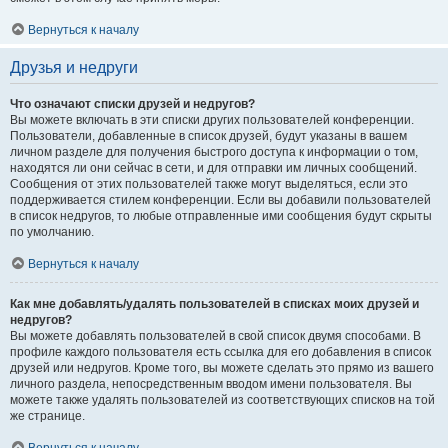
Вернуться к началу
Друзья и недруги
Что означают списки друзей и недругов?
Вы можете включать в эти списки других пользователей конференции.
Пользователи, добавленные в список друзей, будут указаны в вашем
личном разделе для получения быстрого доступа к информации о том,
находятся ли они сейчас в сети, и для отправки им личных сообщений.
Сообщения от этих пользователей также могут выделяться, если это
поддерживается стилем конференции. Если вы добавили пользователей
в список недругов, то любые отправленные ими сообщения будут скрыты
по умолчанию.
Вернуться к началу
Как мне добавлять/удалять пользователей в списках моих друзей и
недругов?
Вы можете добавлять пользователей в свой список двумя способами. В
профиле каждого пользователя есть ссылка для его добавления в список
друзей или недругов. Кроме того, вы можете сделать это прямо из вашего
личного раздела, непосредственным вводом имени пользователя. Вы
можете также удалять пользователей из соответствующих списков на той
же странице.