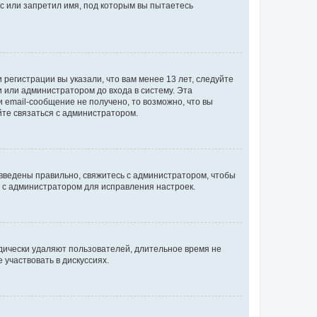
с или запретил имя, под которым вы пытаетесь
регистрации вы указали, что вам менее 13 лет, следуйте
 или администратором до входа в систему. Эта
 email-сообщение не получено, то возможно, что вы
йте связаться с администратором.
 введены правильно, свяжитесь с администратором, чтобы
ь с администратором для исправления настроек.
дически удаляют пользователей, длительное время не
участвовать в дискуссиях.