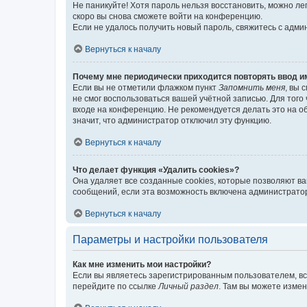
Не паникуйте! Хотя пароль нельзя восстановить, можно л
скоро вы снова сможете войти на конференцию.
Если не удалось получить новый пароль, свяжитесь с адм
Вернуться к началу
Почему мне периодически приходится повторять ввод и
Если вы не отметили флажком пункт
Запомнить меня
, вы 
не смог воспользоваться вашей учётной записью. Для того
входе на конференцию. Не рекомендуется делать это на об
значит, что администратор отключил эту функцию.
Вернуться к началу
Что делает функция «Удалить cookies»?
Она удаляет все созданные cookies, которые позволяют в
сообщений, если эта возможность включена администратор
Вернуться к началу
Параметры и настройки пользователя
Как мне изменить мои настройки?
Если вы являетесь зарегистрированным пользователем, вс
перейдите по ссылке
Личный раздел
. Там вы можете измен