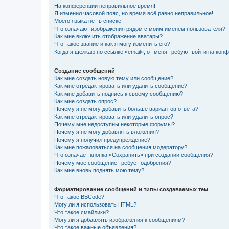
На конференции неправильное время!
Я изменил часовой пояс, но время всё равно неправильное!
Моего языка нет в списке!
Что означают изображения рядом с моим именем пользователя?
Как мне включить отображение аватары?
Что такое звание и как я могу изменить его?
Когда я щёлкаю по ссылке «email», от меня требуют войти на кон
Создание сообщений
Как мне создать новую тему или сообщение?
Как мне отредактировать или удалить сообщение?
Как мне добавить подпись к своему сообщению?
Как мне создать опрос?
Почему я не могу добавить больше вариантов ответа?
Как мне отредактировать или удалить опрос?
Почему мне недоступны некоторые форумы?
Почему я не могу добавлять вложения?
Почему я получил предупреждение?
Как мне пожаловаться на сообщения модератору?
Что означает кнопка «Сохранить» при создании сообщения?
Почему моё сообщение требует одобрения?
Как мне вновь поднять мою тему?
Форматирование сообщений и типы создаваемых тем
Что такое BBCode?
Могу ли я использовать HTML?
Что такое смайлики?
Могу ли я добавлять изображения к сообщениям?
Что такое важные объявления?