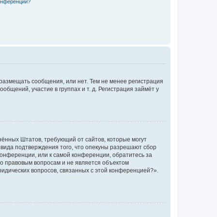
конференции?
 размещать сообщения, или нет. Тем не менее регистрация
щений, участие в группах и т. д. Регистрация займёт у
единённых Штатов, требующий от сайтов, которые могут
 вида подтверждения того, что опекуны разрешают сбор
конференции, или к самой конференции, обратитесь за
по правовым вопросам и не является объектом
ридических вопросов, связанных с этой конференцией?».