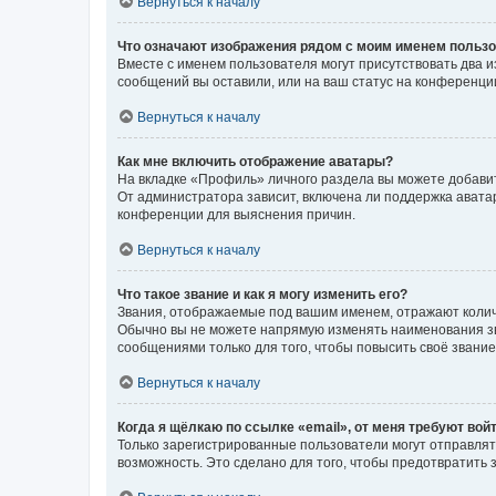
Вернуться к началу
Что означают изображения рядом с моим именем польз
Вместе с именем пользователя могут присутствовать два и
сообщений вы оставили, или на ваш статус на конференции
Вернуться к началу
Как мне включить отображение аватары?
На вкладке «Профиль» личного раздела вы можете добавит
От администратора зависит, включена ли поддержка аватар
конференции для выяснения причин.
Вернуться к началу
Что такое звание и как я могу изменить его?
Звания, отображаемые под вашим именем, отражают коли
Обычно вы не можете напрямую изменять наименования зв
сообщениями только для того, чтобы повысить своё звани
Вернуться к началу
Когда я щёлкаю по ссылке «email», от меня требуют вой
Только зарегистрированные пользователи могут отправлят
возможность. Это сделано для того, чтобы предотвратит