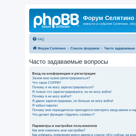
Форум Селятино
новости и события Селятино, об
FAQ
Форум Селятино
Список форумов
Часто задаваемые
Часто задаваемые вопросы
Вход на конференцию и регистрация
Зачем мне нужно регистрироваться?
Что такое COPPA?
Почему я не могу зарегистрироваться?
Я только что зарегистрировался, но не могу войти!
Почему я не могу войти?
Я давно зарегистрирован, но больше не могу войти!
Я забыл пароль!
Почему мне периодически приходится повторять ввод имени и па
Что делает функция «Удалить cookies»?
Параметры и настройки пользователя
Как мне изменить мои настройки?
Как избежать появления моего имени в списке «Кто сейчас на ко