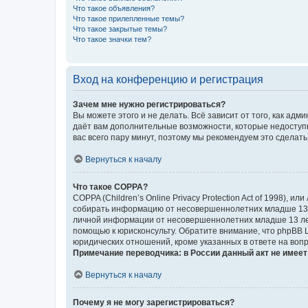
Что такое объявления?
Что такое прилепленные темы?
Что такое закрытые темы?
Что такое значки тем?
Вход на конференцию и регистрация
Зачем мне нужно регистрироваться?
Вы можете этого и не делать. Всё зависит от того, как а
даёт вам дополнительные возможности, которые недоступны
вас всего пару минут, поэтому мы рекомендуем это сделать
Вернуться к началу
Что такое COPPA?
COPPA (Children’s Online Privacy Protection Act of 1998),
собирать информацию от несовершеннолетних младше 13 ле
личной информации от несовершеннолетних младше 13 лет.
помощью к юрисконсульту. Обратите внимание, что phpBB 
юридических отношений, кроме указанных в ответе на вопр
Примечание переводчика: в России данный акт не имее
Вернуться к началу
Почему я не могу зарегистрироваться?