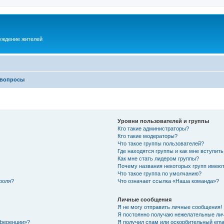
суждение жителей
 вопросы
Уровни пользователей и группы
Кто такие администраторы?
Кто такие модераторы?
Что такое группы пользователей?
Где находятся группы и как мне вступить
Как мне стать лидером группы?
Почему названия некоторых групп имеют
Что такое группа по умолчанию?
роля?
Что означает ссылка «Наша команда»?
Личные сообщения
Я не могу отправить личные сообщения!
Я постоянно получаю нежелательные ли
нференции»?
Я получил спам или оскорбительный email