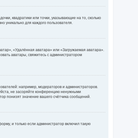
очки, квадратики или точки, указывающие на то, сколько
чно уникально для каждого пользователя.
ватар», «Удалённая аватара» или «Загружаемая аватара».
ьзовать аватары, свяжитесь с администратором
ователей: например, модераторов и администраторов.
уйста, не засоряйте конференцию ненужными
тор понизят значение вашего счётчика сообщений.
орму, и только если администратор включил такую