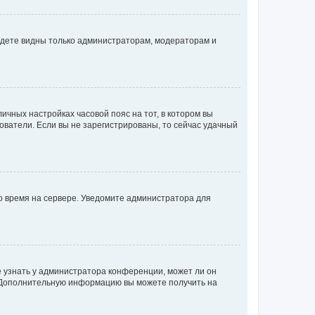
будете видны только администраторам, модераторам и
личных настройках часовой пояс на тот, в котором вы
ьзователи. Если вы не зарегистрированы, то сейчас удачный
но время на сервере. Уведомите администратора для
е узнать у администратора конференции, может ли он
к. Дополнительную информацию вы можете получить на