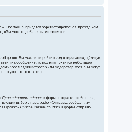
ь». Возможно, придётся зарегистрироваться, прежде чем
, «Вы можете добавлять вложения» и т.п.
сообщения. Вы можете перейти к редактированию, щёлкнув
ответил на сообщение, то под ним появится небольшая
редактировал администратор или модератор, хотя они могут
него уже кто-то ответил.
кт
Присоединить подпись
в форме отправки сообщения,
тствующий выбор в параграфе «Отправка сообщений»
брав флажок
Присоединить подпись
в форме отправки