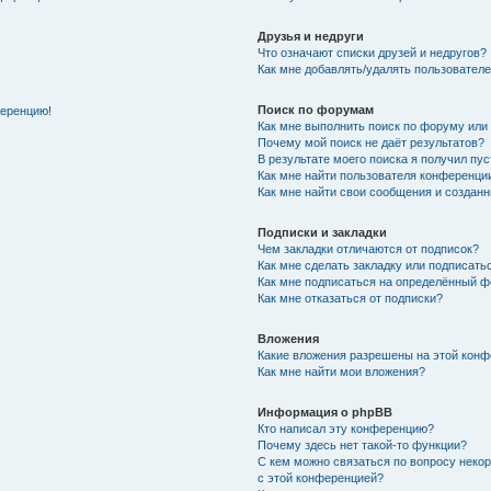
Друзья и недруги
Что означают списки друзей и недругов?
Как мне добавлять/удалять пользователе
Поиск по форумам
ференцию!
Как мне выполнить поиск по форуму ил
Почему мой поиск не даёт результатов?
В результате моего поиска я получил пу
Как мне найти пользователя конференци
Как мне найти свои сообщения и создан
Подписки и закладки
Чем закладки отличаются от подписок?
Как мне сделать закладку или подписат
Как мне подписаться на определённый 
Как мне отказаться от подписки?
Вложения
Какие вложения разрешены на этой кон
Как мне найти мои вложения?
Информация о phpBB
Кто написал эту конференцию?
Почему здесь нет такой-то функции?
С кем можно связаться по вопросу неко
с этой конференцией?