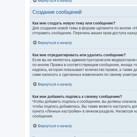
Вернуться к началу
Создание сообщений
Как мне создать новую тему или сообщение?
Для создания новой темы в форуме щёлкните по кнопке «Н
отправить сообщение. Перечень ваших прав доступа наход
Вернуться к началу
Как мне отредактировать или удалить сообщение?
Если вы не являетесь администратором или модератором 
по кнопке
Правка
в соответствующем сообщении, иногда тол
надпись, которая показывает количество правок, а также 
сами написать о сделанных изменениях по своему усмотрен
Вернуться к началу
Как мне добавить подпись к своему сообщению?
Чтобы добавить подпись к сообщению, вы должны сначала 
чтобы подпись добавилась. Вы также можете настроить д
пункта «Личные настройки» в личном разделе. Несмотря н
сообщения.
Вернуться к началу