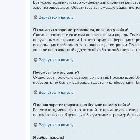
Возможно, администратор конференции отключил регистрац
зарегистрироваться. Обратитесь за помощью к администр
Вернуться к началу
Я только что зарегистрировался, но не могу войти!
Сначала проверьте свои имя пользователя и пароль. Если 
полученным инструкциям. На некоторых конференциях треб
информация отображается в процессе регистрации. Если в
указали неправильный адрес email либо он заблокирован с
Вернуться к началу
Почему я не могу войти?
Существует несколько возможных причин. Прежде всего уб
проверить, не был ли вам закрыт доступ к конференции. 
Вернуться к началу
Я давно зарегистрирован, но больше не могу войти!
Возможно, администратор по какой-то причине деактивиро
оставляющих сообщения, чтобы уменьшить размер базы дан
Вернуться к началу
Я забыл пароль!