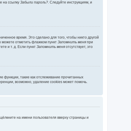
те на ссылку
Забыли пароль?
. Следуйте инструкциям, и
иченное время. Это сделано для того, чтобы никто другой
вы можете отметить флажком пункт
Запомнить меня
при
те и т. д. Если пункт
Запомнить меня
отсутствует, это
ие функции, такие как отслеживание прочитанных
ренции, возможно, удаление cookies может помочь.
 щёлкните на имени пользователя вверху страницы и