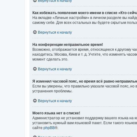
Вернуться к началу
Как избежать появления моего имени в списке «Кто сей
На вкладке «Личные настройки» в личном разделе вы най
самому себе. Для всех остальных вы будете скрытым поль
Вернуться к началу
На конференции неправильное время!
Возможно, отображается время, относящееся к другому часо
находитесь: Москва, Киев и т. д. Учтите, что изменять час
момент сделать это.
Вернуться к началу
Я изменил часовой пояс, но время всё равно неправильн
Если вы уверены, что правильно указали часовой пояс, н
устранения проблемы.
Вернуться к началу
Моего языка нет в списке!
Администратор не установил поддержку вашего языка на к
установить нужный вам языковой пакет. Если такого языко
сайте
phpBB
®.