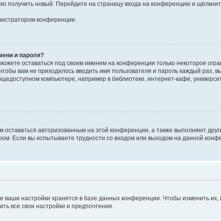
егко получить новый. Перейдите на страницу входа на конференцию и щёлкни
инистратором конференции.
мени и пароля?
сможете оставаться под своим именем на конференции только некоторое огран
 чтобы вам не приходилось вводить имя пользователя и пароль каждый раз, 
щедоступном компьютере, например в библиотеке, интернет-кафе, университе
ам оставаться авторизованным на этой конференции, а также выполняют друг
ом. Если вы испытываете трудности со входом или выходом на данной конфе
е ваши настройки хранятся в базе данных конференции. Чтобы изменить их,
ить все свои настройки и предпочтения.