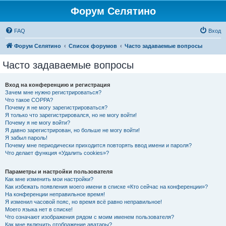
Форум Селятино
FAQ
Вход
Форум Селятино
Список форумов
Часто задаваемые вопросы
Часто задаваемые вопросы
Вход на конференцию и регистрация
Зачем мне нужно регистрироваться?
Что такое COPPA?
Почему я не могу зарегистрироваться?
Я только что зарегистрировался, но не могу войти!
Почему я не могу войти?
Я давно зарегистрирован, но больше не могу войти!
Я забыл пароль!
Почему мне периодически приходится повторять ввод имени и пароля?
Что делает функция «Удалить cookies»?
Параметры и настройки пользователя
Как мне изменить мои настройки?
Как избежать появления моего имени в списке «Кто сейчас на конференции»?
На конференции неправильное время!
Я изменил часовой пояс, но время всё равно неправильное!
Моего языка нет в списке!
Что означают изображения рядом с моим именем пользователя?
Как мне включить отображение аватары?