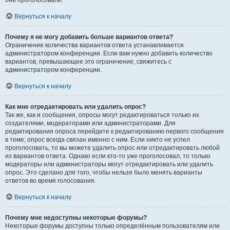
они проголосовали.
Вернуться к началу
Почему я не могу добавить больше вариантов ответа?
Ограничение количества вариантов ответа устанавливается
администратором конференции. Если вам нужно добавить количество
вариантов, превышающее это ограничение, свяжитесь с
администратором конференции.
Вернуться к началу
Как мне отредактировать или удалить опрос?
Так же, как и сообщения, опросы могут редактироваться только их
создателями, модераторами или администраторами. Для
редактирования опроса перейдите к редактированию первого сообщения
в теме; опрос всегда связан именно с ним. Если никто не успел
проголосовать, то вы можете удалить опрос или отредактировать любой
из вариантов ответа. Однако если кто-то уже проголосовал, то только
модераторы или администраторы могут отредактировать или удалить
опрос. Это сделано для того, чтобы нельзя было менять варианты
ответов во время голосования.
Вернуться к началу
Почему мне недоступны некоторые форумы?
Некоторые форумы доступны только определённым пользователям или