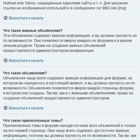
Hotmail или Yahoo, защищённые паролями сайты и т. п. Для указания
ссылок на изображения используйте в сообщениях тег BBCode [img].
Вернуться к началу
Что такое важные объявления?
Эти объявления содержат важную информацию, и вы должны прочесть их
по возможности. Они появляются вверху каждого из форумов и в вашем
личном разделе. Права на создание важных объявлений
предоставляются администратором конференции.
Вернуться к началу
Что такое объявления?
Объявления чаще всего содержат важную информацию для форума, на
котором вы находитесь в настоящий момент, и вы должны прочесть их по
возможности. Объявления появляются вверху каждой страницы форума,
в котором они созданы. Так же, как и с важными объявлениями, права на
создание объявлений предоставляются администратором.
Вернуться к началу
Что такое прилепленные темы?
Прилепленные темы в форуме находятся ниже всех объявлений и только
на его первой странице. Они чаще всего содержат достаточно важную
информацию, поэтому вы должны прочесть их по возможности. Так же, как