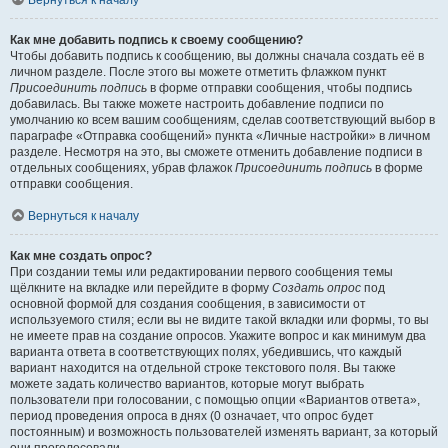
Вернуться к началу
Как мне добавить подпись к своему сообщению?
Чтобы добавить подпись к сообщению, вы должны сначала создать её в
личном разделе. После этого вы можете отметить флажком пункт
Присоединить подпись
в форме отправки сообщения, чтобы подпись
добавилась. Вы также можете настроить добавление подписи по
умолчанию ко всем вашим сообщениям, сделав соответствующий выбор в
параграфе «Отправка сообщений» пункта «Личные настройки» в личном
разделе. Несмотря на это, вы сможете отменить добавление подписи в
отдельных сообщениях, убрав флажок
Присоединить подпись
в форме
отправки сообщения.
Вернуться к началу
Как мне создать опрос?
При создании темы или редактировании первого сообщения темы
щёлкните на вкладке или перейдите в форму
Создать опрос
под
основной формой для создания сообщения, в зависимости от
используемого стиля; если вы не видите такой вкладки или формы, то вы
не имеете прав на создание опросов. Укажите вопрос и как минимум два
варианта ответа в соответствующих полях, убедившись, что каждый
вариант находится на отдельной строке текстового поля. Вы также
можете задать количество вариантов, которые могут выбрать
пользователи при голосовании, с помощью опции «Вариантов ответа»,
период проведения опроса в днях (0 означает, что опрос будет
постоянным) и возможность пользователей изменять вариант, за который