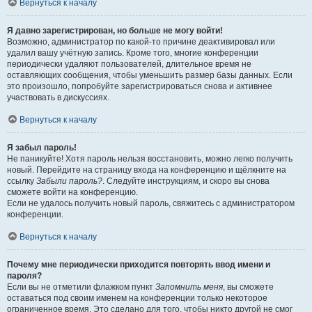
Вернуться к началу
Я давно зарегистрирован, но больше не могу войти!
Возможно, администратор по какой-то причине деактивировал или
удалил вашу учётную запись. Кроме того, многие конференции
периодически удаляют пользователей, длительное время не
оставляющих сообщения, чтобы уменьшить размер базы данных. Если
это произошло, попробуйте зарегистрироваться снова и активнее
участвовать в дискуссиях.
Вернуться к началу
Я забыл пароль!
Не паникуйте! Хотя пароль нельзя восстановить, можно легко получить
новый. Перейдите на страницу входа на конференцию и щёлкните на
ссылку
Забыли пароль?
. Следуйте инструкциям, и скоро вы снова
сможете войти на конференцию.
Если не удалось получить новый пароль, свяжитесь с администратором
конференции.
Вернуться к началу
Почему мне периодически приходится повторять ввод имени и
пароля?
Если вы не отметили флажком пункт
Запомнить меня
, вы сможете
оставаться под своим именем на конференции только некоторое
ограниченное время. Это сделано для того, чтобы никто другой не смог