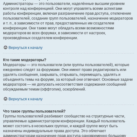
Администраторы — это пользователи, наделённые высшим уровнем
контроля над конференцией. Они могут управлять всеми аспектами
работы конференции, включая разграничение прав доступа, отключение
пользователей, создание групп пользователей, назначение модераторов
и т. п., в зависимости от прав, предоставленных им создателем
конференции. Они также могут обладать всеми возможностями
модераторов во всех форумах, в зависимости от настроек,
произведённых создателем конференции.
Вернуться к началу
Кто такие модераторы?
Модераторы — это пользователи (или группы пользователей), которые
ежедневно следят за форумами. Они имеют право редактировать или
удалять сообщения, закрывать, открывать, перемещать, удалять и
объединять темы на форуме, за который они отвечают. Основные задачи
модераторов — не допускать несоответствия содержания сообщений
обсуждаемым темам (оффтопик), оскорблений.
Вернуться к началу
Что такое группы пользователей?
Группы пользователей разбивают сообщество на структурные части,
управляемые администратором конференции. Каждый пользователь
может состоять в нескольких группах, и каждой группе могут быть
назначены индивидуальные права доступа. Это облегчает
администраторам назначение прав доступа одновременно большому