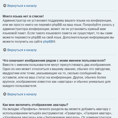
Вернуться к началу
Моего языка нет в списке!
Администратор не установил поддержку вашего языка на конференции,
или же просто никто не перевёл phpBB на ваш язык. Попробуйте узнать у
администратора конференции, может ли он установить нужный вам
языковой пакет. Если такого языкового пакета не существует, то вы сами
можете перевести phpBB на свой язык. Дополнительную информацию вы
можете получить на сайте
phpBB
®.
Вернуться к началу
Что означают изображения рядом с моим именем пользователя?
Вместе с именем пользователя могут присутствовать два изображения.
Одно из них может относиться к вашему званию, обычно это звёздочки,
квадратики или точки, указывающие на то, сколько сообщений вы
оставили, или на ваш статус на конференции. Другое, обычно более
крупное, изображение известно как «аватара» и обычно уникально для
каждого пользователя.
Вернуться к началу
Как мне включить отображение аватары?
На вкладке «Профиль» личного раздела вы можете добавить аватару с
использованием четырёх инструментов: «Граватар», «Галерея аватар»,
«Удалённая аватара» или «Загружаемая аватара». От администратора