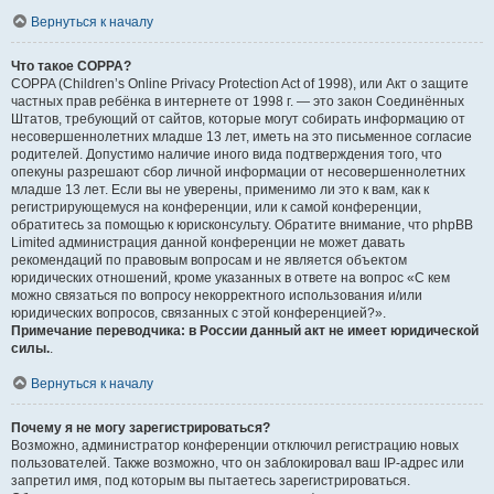
Вернуться к началу
Что такое COPPA?
COPPA (Children’s Online Privacy Protection Act of 1998), или Акт о защите
частных прав ребёнка в интернете от 1998 г. — это закон Соединённых
Штатов, требующий от сайтов, которые могут собирать информацию от
несовершеннолетних младше 13 лет, иметь на это письменное согласие
родителей. Допустимо наличие иного вида подтверждения того, что
опекуны разрешают сбор личной информации от несовершеннолетних
младше 13 лет. Если вы не уверены, применимо ли это к вам, как к
регистрирующемуся на конференции, или к самой конференции,
обратитесь за помощью к юрисконсульту. Обратите внимание, что phpBB
Limited администрация данной конференции не может давать
рекомендаций по правовым вопросам и не является объектом
юридических отношений, кроме указанных в ответе на вопрос «С кем
можно связаться по вопросу некорректного использования и/или
юридических вопросов, связанных с этой конференцией?».
Примечание переводчика: в России данный акт не имеет юридической
силы.
.
Вернуться к началу
Почему я не могу зарегистрироваться?
Возможно, администратор конференции отключил регистрацию новых
пользователей. Также возможно, что он заблокировал ваш IP-адрес или
запретил имя, под которым вы пытаетесь зарегистрироваться.