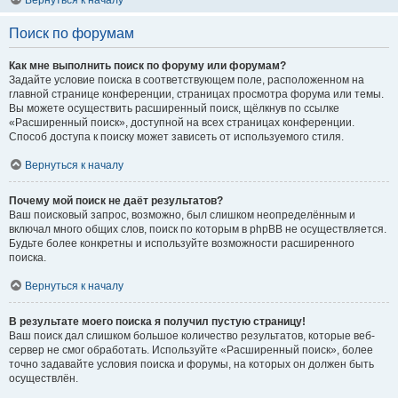
Вернуться к началу
Поиск по форумам
Как мне выполнить поиск по форуму или форумам?
Задайте условие поиска в соответствующем поле, расположенном на
главной странице конференции, страницах просмотра форума или темы.
Вы можете осуществить расширенный поиск, щёлкнув по ссылке
«Расширенный поиск», доступной на всех страницах конференции.
Способ доступа к поиску может зависеть от используемого стиля.
Вернуться к началу
Почему мой поиск не даёт результатов?
Ваш поисковый запрос, возможно, был слишком неопределённым и
включал много общих слов, поиск по которым в phpBB не осуществляется.
Будьте более конкретны и используйте возможности расширенного
поиска.
Вернуться к началу
В результате моего поиска я получил пустую страницу!
Ваш поиск дал слишком большое количество результатов, которые веб-
сервер не смог обработать. Используйте «Расширенный поиск», более
точно задавайте условия поиска и форумы, на которых он должен быть
осуществлён.