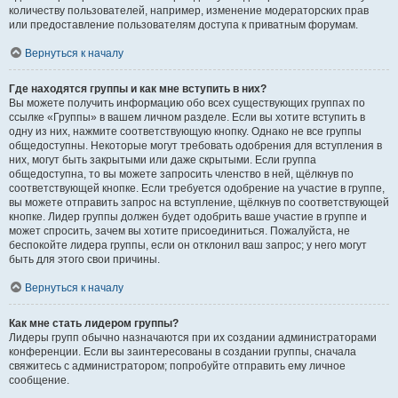
количеству пользователей, например, изменение модераторских прав
или предоставление пользователям доступа к приватным форумам.
Вернуться к началу
Где находятся группы и как мне вступить в них?
Вы можете получить информацию обо всех существующих группах по
ссылке «Группы» в вашем личном разделе. Если вы хотите вступить в
одну из них, нажмите соответствующую кнопку. Однако не все группы
общедоступны. Некоторые могут требовать одобрения для вступления в
них, могут быть закрытыми или даже скрытыми. Если группа
общедоступна, то вы можете запросить членство в ней, щёлкнув по
соответствующей кнопке. Если требуется одобрение на участие в группе,
вы можете отправить запрос на вступление, щёлкнув по соответствующей
кнопке. Лидер группы должен будет одобрить ваше участие в группе и
может спросить, зачем вы хотите присоединиться. Пожалуйста, не
беспокойте лидера группы, если он отклонил ваш запрос; у него могут
быть для этого свои причины.
Вернуться к началу
Как мне стать лидером группы?
Лидеры групп обычно назначаются при их создании администраторами
конференции. Если вы заинтересованы в создании группы, сначала
свяжитесь с администратором; попробуйте отправить ему личное
сообщение.