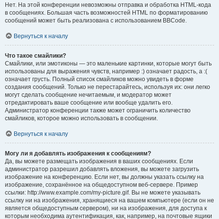
Нет. На этой конференции невозможны отправка и обработка HTML-кода
в сообщениях. Большая часть возможностей HTML по форматированию
сообщений может быть реализована с использованием BBCode.
Вернуться к началу
Что такое смайлики?
Смайлики, или эмотиконы — это маленькие картинки, которые могут быть
использованы для выражения чувств, например :) означает радость, а :(
означает грусть. Полный список смайликов можно увидеть в форме
создания сообщений. Только не перестарайтесь, используя их: они легко
могут сделать сообщение нечитаемым, и модератор может
отредактировать ваше сообщение или вообще удалить его.
Администратор конференции также может ограничить количество
смайликов, которое можно использовать в сообщении.
Вернуться к началу
Могу ли я добавлять изображения к сообщениям?
Да, вы можете размещать изображения в ваших сообщениях. Если
администратор разрешил добавлять вложения, вы можете загрузить
изображение на конференцию. Если нет, вы должны указать ссылку на
изображение, сохранённое на общедоступном веб-сервере. Пример
ссылки: http://www.example.com/my-picture.gif. Вы не можете указывать
ссылку ни на изображения, хранящиеся на вашем компьютере (если он не
является общедоступным сервером), ни на изображения, для доступа к
которым необходима аутентификация, как, например, на почтовые ящики