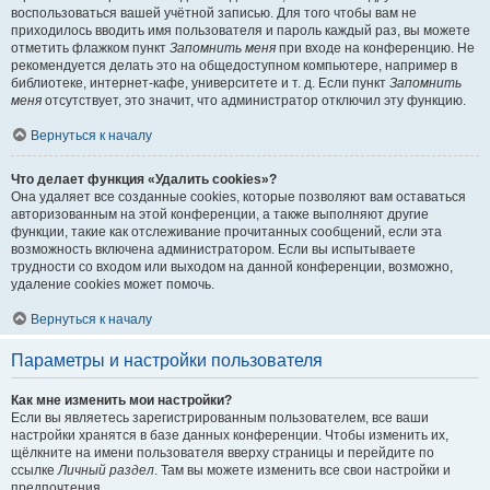
воспользоваться вашей учётной записью. Для того чтобы вам не
приходилось вводить имя пользователя и пароль каждый раз, вы можете
отметить флажком пункт
Запомнить меня
при входе на конференцию. Не
рекомендуется делать это на общедоступном компьютере, например в
библиотеке, интернет-кафе, университете и т. д. Если пункт
Запомнить
меня
отсутствует, это значит, что администратор отключил эту функцию.
Вернуться к началу
Что делает функция «Удалить cookies»?
Она удаляет все созданные cookies, которые позволяют вам оставаться
авторизованным на этой конференции, а также выполняют другие
функции, такие как отслеживание прочитанных сообщений, если эта
возможность включена администратором. Если вы испытываете
трудности со входом или выходом на данной конференции, возможно,
удаление cookies может помочь.
Вернуться к началу
Параметры и настройки пользователя
Как мне изменить мои настройки?
Если вы являетесь зарегистрированным пользователем, все ваши
настройки хранятся в базе данных конференции. Чтобы изменить их,
щёлкните на имени пользователя вверху страницы и перейдите по
ссылке
Личный раздел
. Там вы можете изменить все свои настройки и
предпочтения.