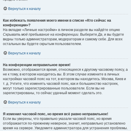
Вернуться к началу
Как избежать появления моего имени в списке «Кто сейчас на
конференции»?
На вкладке «Личные настройки» в личном разделе вы найдёте опцию
Скрывать моё пребывание на конференции
. Выберите
Да
, и вы будете
видны только администраторам, модераторам и самому себе. Для всех
остальных вы будете скрытым пользователем.
Вернуться к началу
На конференции неправильное время!
Возможно, отображается время, относящееся к другому часовому поясу, а
не к тому, в котором находитесь вы. В этом случае измените в личных
настройках часовой пояс на тот, в котором вы находитесь: Москва, Киев и
т. д. Учтите, что изменять часовой пояс, как и большинство настроек,
могут только зарегистрированные пользователи. Если вы не
зарегистрированы, то сейчас удачный момент сделать это.
Вернуться к началу
Я изменил часовой пояс, но время всё равно неправильное!
Если вы уверены, что правильно указали часовой пояс, но время
отображается по-прежнему неверное, значит, неправильно установлено
время на сервере. Уведомите администратора для устранения проблемы.