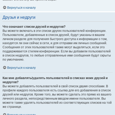
Вернуться к началу
Друзья и недруги
Что означают списки друзей и недругов?
Вы можете включать в эти списки других пользователей конференции.
Пользователи, добавленные в список друзей, будут указаны в вашем
личном разделе для получения быстрого доступа к информации о том,
находятся ли они сейчас в сети, и для отправки им личных сообщений.
Сообщения от этих пользователей также могут выделяться, если это
поддерживается стилем конференции. Если вы добавили пользователей
в список недругов, то любые отправленные ими сообщения будут скрыты
по умолчанию.
Вернуться к началу
Как мне добавлять/удалять пользователей в списках моих друзей и
недругов?
Вы можете добавлять пользователей в свой список двумя способами. В
профиле каждого пользователя есть ссылка для его добавления в список
друзей или недругов. Кроме того, вы можете сделать это прямо из вашего
личного раздела, непосредственным вводом имени пользователя. Вы
можете также удалять пользователей из соответствующих списков на той
же странице.