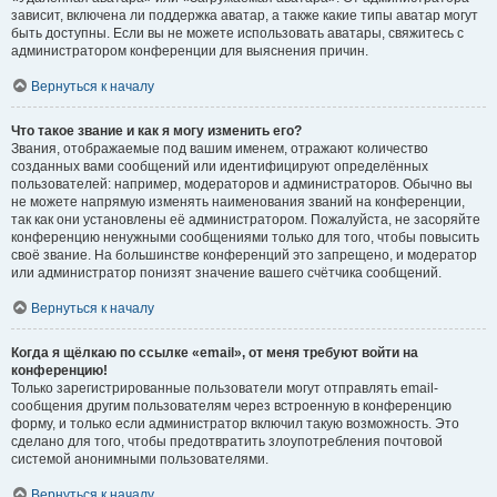
зависит, включена ли поддержка аватар, а также какие типы аватар могут
быть доступны. Если вы не можете использовать аватары, свяжитесь с
администратором конференции для выяснения причин.
Вернуться к началу
Что такое звание и как я могу изменить его?
Звания, отображаемые под вашим именем, отражают количество
созданных вами сообщений или идентифицируют определённых
пользователей: например, модераторов и администраторов. Обычно вы
не можете напрямую изменять наименования званий на конференции,
так как они установлены её администратором. Пожалуйста, не засоряйте
конференцию ненужными сообщениями только для того, чтобы повысить
своё звание. На большинстве конференций это запрещено, и модератор
или администратор понизят значение вашего счётчика сообщений.
Вернуться к началу
Когда я щёлкаю по ссылке «email», от меня требуют войти на
конференцию!
Только зарегистрированные пользователи могут отправлять email-
сообщения другим пользователям через встроенную в конференцию
форму, и только если администратор включил такую возможность. Это
сделано для того, чтобы предотвратить злоупотребления почтовой
системой анонимными пользователями.
Вернуться к началу