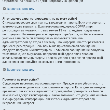
Обратитесь за помощью к администратору конференции.
Вернуться к началу
Я только что зарегистрировался, но не могу войти!
Сначала проверьте свои имя пользователя и пароль. Если они верны, то
возможны два варианта. Если включена поддержка COPPA и при
регистрации вы указали, что вам менее 13 лет, следуйте полученным
инструкциям. На некоторых конференциях требуется, чтобы все новые
учётные записи были активированы пользователями или
администратором до входа в систему. Эта информация отображается в
процессе регистрации. Если вам было прислано email-сообщение,
следуйте полученным инструкциям. Если email-сообщение не получено,
то возможно, что вы указали неправильный адрес email либо он
заблокирован спам-фильтром. Если вы уверены, что ввели правильный
адрес email, попробуйте связаться с администратором.
Вернуться к началу
Почему я не могу войти?
Существует несколько возможных причин. Прежде всего убедитесь, что
вы правильно вводите имя пользователя и пароль. Если данные введены
правильно, свяжитесь с администратором, чтобы проверить, не был ли
вам закрыт доступ к конференции. Также возможно, что допущена ошибка
в конфигурации конференции, свяжитесь с администратором для
исправления настроек.