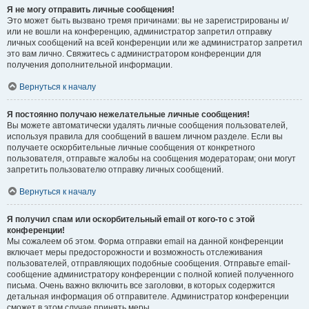
Я не могу отправить личные сообщения!
Это может быть вызвано тремя причинами: вы не зарегистрированы и/
или не вошли на конференцию, администратор запретил отправку
личных сообщений на всей конференции или же администратор запретил
это вам лично. Свяжитесь с администратором конференции для
получения дополнительной информации.
Вернуться к началу
Я постоянно получаю нежелательные личные сообщения!
Вы можете автоматически удалять личные сообщения пользователей,
используя правила для сообщений в вашем личном разделе. Если вы
получаете оскорбительные личные сообщения от конкретного
пользователя, отправьте жалобы на сообщения модераторам; они могут
запретить пользователю отправку личных сообщений.
Вернуться к началу
Я получил спам или оскорбительный email от кого-то с этой
конференции!
Мы сожалеем об этом. Форма отправки email на данной конференции
включает меры предосторожности и возможность отслеживания
пользователей, отправляющих подобные сообщения. Отправьте email-
сообщение администратору конференции с полной копией полученного
письма. Очень важно включить все заголовки, в которых содержится
детальная информация об отправителе. Администратор конференции
сможет в этом случае принять меры.