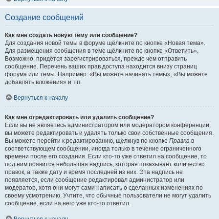
Создание сообщений
Как мне создать новую тему или сообщение?
Для создания новой темы в форуме щёлкните по кнопке «Новая тема».
Для размещения сообщения в теме щёлкните по кнопке «Ответить».
Возможно, придётся зарегистрироваться, прежде чем отправить
сообщение. Перечень ваших прав доступа находится внизу страниц
форума или темы. Например: «Вы можете начинать темы», «Вы можете
добавлять вложения» и т.п.
Вернуться к началу
Как мне отредактировать или удалить сообщение?
Если вы не являетесь администратором или модератором конференции,
вы можете редактировать и удалять только свои собственные сообщения.
Вы можете перейти к редактированию, щёлкнув по кнопке
Правка
в
соответствующем сообщении, иногда только в течение ограниченного
времени после его создания. Если кто-то уже ответил на сообщение, то
под ним появится небольшая надпись, которая показывает количество
правок, а также дату и время последней из них. Эта надпись не
появляется, если сообщение редактировал администратор или
модератор, хотя они могут сами написать о сделанных изменениях по
своему усмотрению. Учтите, что обычные пользователи не могут удалить
сообщение, если на него уже кто-то ответил.