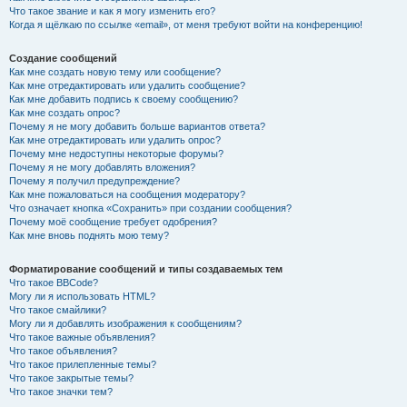
Что такое звание и как я могу изменить его?
Когда я щёлкаю по ссылке «email», от меня требуют войти на конференцию!
Создание сообщений
Как мне создать новую тему или сообщение?
Как мне отредактировать или удалить сообщение?
Как мне добавить подпись к своему сообщению?
Как мне создать опрос?
Почему я не могу добавить больше вариантов ответа?
Как мне отредактировать или удалить опрос?
Почему мне недоступны некоторые форумы?
Почему я не могу добавлять вложения?
Почему я получил предупреждение?
Как мне пожаловаться на сообщения модератору?
Что означает кнопка «Сохранить» при создании сообщения?
Почему моё сообщение требует одобрения?
Как мне вновь поднять мою тему?
Форматирование сообщений и типы создаваемых тем
Что такое BBCode?
Могу ли я использовать HTML?
Что такое смайлики?
Могу ли я добавлять изображения к сообщениям?
Что такое важные объявления?
Что такое объявления?
Что такое прилепленные темы?
Что такое закрытые темы?
Что такое значки тем?