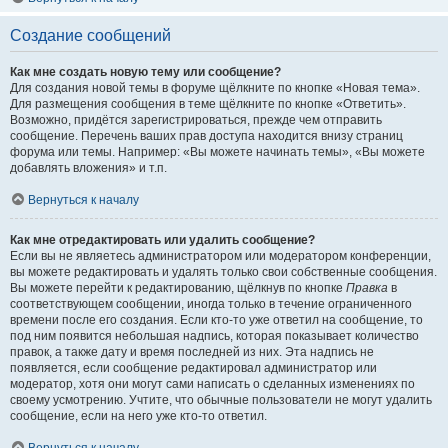
Создание сообщений
Как мне создать новую тему или сообщение?
Для создания новой темы в форуме щёлкните по кнопке «Новая тема».
Для размещения сообщения в теме щёлкните по кнопке «Ответить».
Возможно, придётся зарегистрироваться, прежде чем отправить
сообщение. Перечень ваших прав доступа находится внизу страниц
форума или темы. Например: «Вы можете начинать темы», «Вы можете
добавлять вложения» и т.п.
Вернуться к началу
Как мне отредактировать или удалить сообщение?
Если вы не являетесь администратором или модератором конференции,
вы можете редактировать и удалять только свои собственные сообщения.
Вы можете перейти к редактированию, щёлкнув по кнопке
Правка
в
соответствующем сообщении, иногда только в течение ограниченного
времени после его создания. Если кто-то уже ответил на сообщение, то
под ним появится небольшая надпись, которая показывает количество
правок, а также дату и время последней из них. Эта надпись не
появляется, если сообщение редактировал администратор или
модератор, хотя они могут сами написать о сделанных изменениях по
своему усмотрению. Учтите, что обычные пользователи не могут удалить
сообщение, если на него уже кто-то ответил.