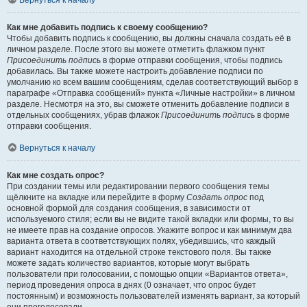
Вернуться к началу
Как мне добавить подпись к своему сообщению?
Чтобы добавить подпись к сообщению, вы должны сначала создать её в
личном разделе. После этого вы можете отметить флажком пункт
Присоединить подпись
в форме отправки сообщения, чтобы подпись
добавилась. Вы также можете настроить добавление подписи по
умолчанию ко всем вашим сообщениям, сделав соответствующий выбор в
параграфе «Отправка сообщений» пункта «Личные настройки» в личном
разделе. Несмотря на это, вы сможете отменить добавление подписи в
отдельных сообщениях, убрав флажок
Присоединить подпись
в форме
отправки сообщения.
Вернуться к началу
Как мне создать опрос?
При создании темы или редактировании первого сообщения темы
щёлкните на вкладке или перейдите в форму
Создать опрос
под
основной формой для создания сообщения, в зависимости от
используемого стиля; если вы не видите такой вкладки или формы, то вы
не имеете прав на создание опросов. Укажите вопрос и как минимум два
варианта ответа в соответствующих полях, убедившись, что каждый
вариант находится на отдельной строке текстового поля. Вы также
можете задать количество вариантов, которые могут выбрать
пользователи при голосовании, с помощью опции «Вариантов ответа»,
период проведения опроса в днях (0 означает, что опрос будет
постоянным) и возможность пользователей изменять вариант, за который