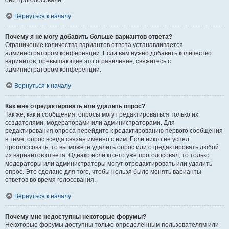
они проголосовали.
Вернуться к началу
Почему я не могу добавить больше вариантов ответа?
Ограничение количества вариантов ответа устанавливается
администратором конференции. Если вам нужно добавить количество
вариантов, превышающее это ограничение, свяжитесь с
администратором конференции.
Вернуться к началу
Как мне отредактировать или удалить опрос?
Так же, как и сообщения, опросы могут редактироваться только их
создателями, модераторами или администраторами. Для
редактирования опроса перейдите к редактированию первого сообщения
в теме; опрос всегда связан именно с ним. Если никто не успел
проголосовать, то вы можете удалить опрос или отредактировать любой
из вариантов ответа. Однако если кто-то уже проголосовал, то только
модераторы или администраторы могут отредактировать или удалить
опрос. Это сделано для того, чтобы нельзя было менять варианты
ответов во время голосования.
Вернуться к началу
Почему мне недоступны некоторые форумы?
Некоторые форумы доступны только определённым пользователям или