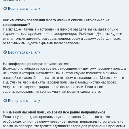
Вернуться к началу
Как избежать появления моего имени в списке «Кто сейчас на
конференции»?
На вкладке «Личные настройки» в личном разделе вы найдёте опцию
Скрывать моё пребывание на конференции
. Выберите
Да
, и вы будете
видны только администраторам, модераторам и самому себе. Для всех
остальных вы будете скрытым пользователем.
Вернуться к началу
На конференции неправильное время!
Возможно, отображается время, относящееся к другому часовому поясу, а
не к тому, в котором находитесь вы. В этом случае измените в личных
настройках часовой пояс на тот, в котором вы находитесь: Москва, Киев и
т. д. Учтите, что изменять часовой пояс, как и большинство настроек,
могут только зарегистрированные пользователи. Если вы не
зарегистрированы, то сейчас удачный момент сделать это.
Вернуться к началу
Я изменил часовой пояс, но время всё равно неправильное!
Если вы уверены, что правильно указали часовой пояс, но время
отображается по-прежнему неверное, значит, неправильно установлено
время на сервере. Уведомите администратора для устранения проблемы.