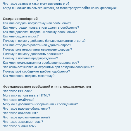
Что такое звание и как я могу изменить его?
Когда я щёлкаю по ссылке «email», от меня требуют войти на конференцию!
Создание сообщений
Как мне создать новую тему или сообщение?
Как мне отредактировать или удалить сообщение?
Как мне добавить подпись к своему сообщению?
Как мне создать опрос?
Почему я не могу добавить больше вариантов ответа?
Как мне отредактировать или удалить опрос?
Почему мне недоступны некоторые форумы?
Почему я не могу добавлять вложения?
Почему я получил предупреждение?
Как мне пожаловаться на сообщения модератору?
Что означает кнопка «Сохранить» при создании сообщения?
Почему моё сообщение требует одобрения?
Как мне вновь поднять мою тему?
Форматирование сообщений и типы создаваемых тем
Что такое BBCode?
Могу ли я использовать HTML?
Что такое смайлики?
Могу ли я добавлять изображения к сообщениям?
Что такое важные объявления?
Что такое объявления?
Что такое прилепленные темы?
Что такое закрытые темы?
Что такое значки тем?