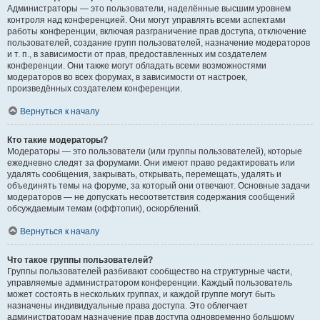
Администраторы — это пользователи, наделённые высшим уровнем
контроля над конференцией. Они могут управлять всеми аспектами
работы конференции, включая разграничение прав доступа, отключение
пользователей, создание групп пользователей, назначение модераторов
и т. п., в зависимости от прав, предоставленных им создателем
конференции. Они также могут обладать всеми возможностями
модераторов во всех форумах, в зависимости от настроек,
произведённых создателем конференции.
Вернуться к началу
Кто такие модераторы?
Модераторы — это пользователи (или группы пользователей), которые
ежедневно следят за форумами. Они имеют право редактировать или
удалять сообщения, закрывать, открывать, перемещать, удалять и
объединять темы на форуме, за который они отвечают. Основные задачи
модераторов — не допускать несоответствия содержания сообщений
обсуждаемым темам (оффтопик), оскорблений.
Вернуться к началу
Что такое группы пользователей?
Группы пользователей разбивают сообщество на структурные части,
управляемые администратором конференции. Каждый пользователь
может состоять в нескольких группах, и каждой группе могут быть
назначены индивидуальные права доступа. Это облегчает
администраторам назначение прав доступа одновременно большому