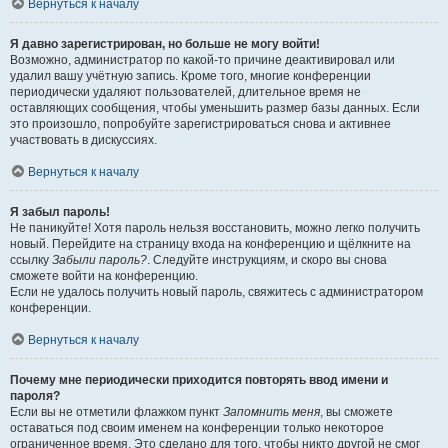
Вернуться к началу
Я давно зарегистрирован, но больше не могу войти!
Возможно, администратор по какой-то причине деактивировал или
удалил вашу учётную запись. Кроме того, многие конференции
периодически удаляют пользователей, длительное время не
оставляющих сообщения, чтобы уменьшить размер базы данных. Если
это произошло, попробуйте зарегистрироваться снова и активнее
участвовать в дискуссиях.
Вернуться к началу
Я забыл пароль!
Не паникуйте! Хотя пароль нельзя восстановить, можно легко получить
новый. Перейдите на страницу входа на конференцию и щёлкните на
ссылку
Забыли пароль?
. Следуйте инструкциям, и скоро вы снова
сможете войти на конференцию.
Если не удалось получить новый пароль, свяжитесь с администратором
конференции.
Вернуться к началу
Почему мне периодически приходится повторять ввод имени и
пароля?
Если вы не отметили флажком пункт
Запомнить меня
, вы сможете
оставаться под своим именем на конференции только некоторое
ограниченное время. Это сделано для того, чтобы никто другой не смог