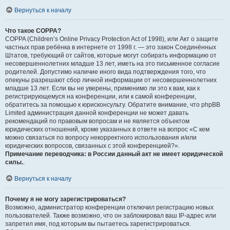
Вернуться к началу
Что такое COPPA?
COPPA (Children’s Online Privacy Protection Act of 1998), или Акт о защите
частных прав ребёнка в интернете от 1998 г. — это закон Соединённых
Штатов, требующий от сайтов, которые могут собирать информацию от
несовершеннолетних младше 13 лет, иметь на это письменное согласие
родителей. Допустимо наличие иного вида подтверждения того, что
опекуны разрешают сбор личной информации от несовершеннолетних
младше 13 лет. Если вы не уверены, применимо ли это к вам, как к
регистрирующемуся на конференции, или к самой конференции,
обратитесь за помощью к юрисконсульту. Обратите внимание, что phpBB
Limited администрация данной конференции не может давать
рекомендаций по правовым вопросам и не является объектом
юридических отношений, кроме указанных в ответе на вопрос «С кем
можно связаться по вопросу некорректного использования и/или
юридических вопросов, связанных с этой конференцией?».
Примечание переводчика: в России данный акт не имеет юридической
силы.
.
Вернуться к началу
Почему я не могу зарегистрироваться?
Возможно, администратор конференции отключил регистрацию новых
пользователей. Также возможно, что он заблокировал ваш IP-адрес или
запретил имя, под которым вы пытаетесь зарегистрироваться.