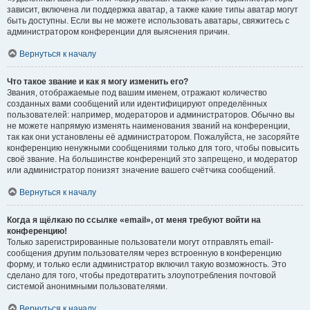
зависит, включена ли поддержка аватар, а также какие типы аватар могут
быть доступны. Если вы не можете использовать аватары, свяжитесь с
администратором конференции для выяснения причин.
Вернуться к началу
Что такое звание и как я могу изменить его?
Звания, отображаемые под вашим именем, отражают количество
созданных вами сообщений или идентифицируют определённых
пользователей: например, модераторов и администраторов. Обычно вы
не можете напрямую изменять наименования званий на конференции,
так как они установлены её администратором. Пожалуйста, не засоряйте
конференцию ненужными сообщениями только для того, чтобы повысить
своё звание. На большинстве конференций это запрещено, и модератор
или администратор понизят значение вашего счётчика сообщений.
Вернуться к началу
Когда я щёлкаю по ссылке «email», от меня требуют войти на
конференцию!
Только зарегистрированные пользователи могут отправлять email-
сообщения другим пользователям через встроенную в конференцию
форму, и только если администратор включил такую возможность. Это
сделано для того, чтобы предотвратить злоупотребления почтовой
системой анонимными пользователями.
Вернуться к началу