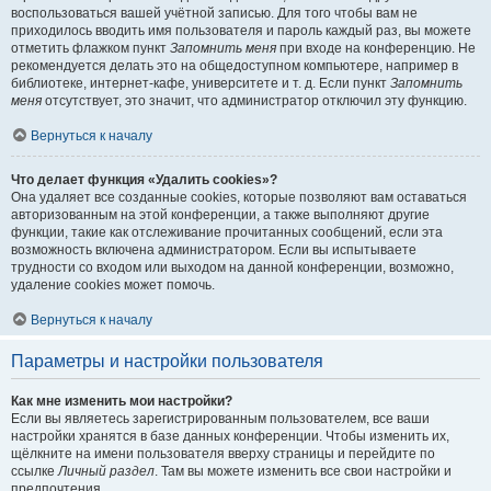
воспользоваться вашей учётной записью. Для того чтобы вам не
приходилось вводить имя пользователя и пароль каждый раз, вы можете
отметить флажком пункт
Запомнить меня
при входе на конференцию. Не
рекомендуется делать это на общедоступном компьютере, например в
библиотеке, интернет-кафе, университете и т. д. Если пункт
Запомнить
меня
отсутствует, это значит, что администратор отключил эту функцию.
Вернуться к началу
Что делает функция «Удалить cookies»?
Она удаляет все созданные cookies, которые позволяют вам оставаться
авторизованным на этой конференции, а также выполняют другие
функции, такие как отслеживание прочитанных сообщений, если эта
возможность включена администратором. Если вы испытываете
трудности со входом или выходом на данной конференции, возможно,
удаление cookies может помочь.
Вернуться к началу
Параметры и настройки пользователя
Как мне изменить мои настройки?
Если вы являетесь зарегистрированным пользователем, все ваши
настройки хранятся в базе данных конференции. Чтобы изменить их,
щёлкните на имени пользователя вверху страницы и перейдите по
ссылке
Личный раздел
. Там вы можете изменить все свои настройки и
предпочтения.