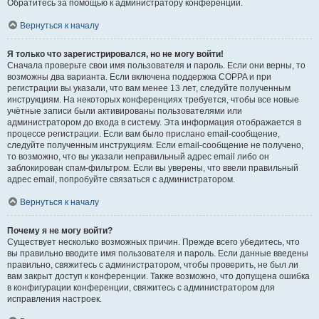
Обратитесь за помощью к администратору конференции.
Вернуться к началу
Я только что зарегистрировался, но не могу войти!
Сначала проверьте свои имя пользователя и пароль. Если они верны, то
возможны два варианта. Если включена поддержка COPPA и при
регистрации вы указали, что вам менее 13 лет, следуйте полученным
инструкциям. На некоторых конференциях требуется, чтобы все новые
учётные записи были активированы пользователями или
администратором до входа в систему. Эта информация отображается в
процессе регистрации. Если вам было прислано email-сообщение,
следуйте полученным инструкциям. Если email-сообщение не получено,
то возможно, что вы указали неправильный адрес email либо он
заблокирован спам-фильтром. Если вы уверены, что ввели правильный
адрес email, попробуйте связаться с администратором.
Вернуться к началу
Почему я не могу войти?
Существует несколько возможных причин. Прежде всего убедитесь, что
вы правильно вводите имя пользователя и пароль. Если данные введены
правильно, свяжитесь с администратором, чтобы проверить, не был ли
вам закрыт доступ к конференции. Также возможно, что допущена ошибка
в конфигурации конференции, свяжитесь с администратором для
исправления настроек.