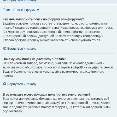
Вернуться к началу
Поиск по форумам
Как мне выполнить поиск по форуму или форумам?
Задайте условие поиска в соответствующем поле, расположенном на
главной странице конференции, страницах просмотра форума или темы.
Вы можете осуществить расширенный поиск, щёлкнув по ссылке
«Расширенный поиск», доступной на всех страницах конференции.
Способ доступа к поиску может зависеть от используемого стиля.
Вернуться к началу
Почему мой поиск не даёт результатов?
Ваш поисковый запрос, возможно, был слишком неопределённым и
включал много общих слов, поиск по которым в phpBB не осуществляется.
Будьте более конкретны и используйте возможности расширенного
поиска.
Вернуться к началу
В результате моего поиска я получил пустую страницу!
Ваш поиск дал слишком большое количество результатов, которые веб-
сервер не смог обработать. Используйте «Расширенный поиск», более
точно задавайте условия поиска и форумы, на которых он должен быть
осуществлён.