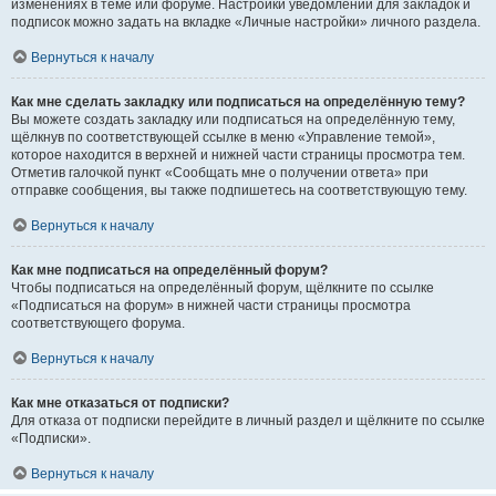
изменениях в теме или форуме. Настройки уведомлений для закладок и
подписок можно задать на вкладке «Личные настройки» личного раздела.
Вернуться к началу
Как мне сделать закладку или подписаться на определённую тему?
Вы можете создать закладку или подписаться на определённую тему,
щёлкнув по соответствующей ссылке в меню «Управление темой»,
которое находится в верхней и нижней части страницы просмотра тем.
Отметив галочкой пункт «Сообщать мне о получении ответа» при
отправке сообщения, вы также подпишетесь на соответствующую тему.
Вернуться к началу
Как мне подписаться на определённый форум?
Чтобы подписаться на определённый форум, щёлкните по ссылке
«Подписаться на форум» в нижней части страницы просмотра
соответствующего форума.
Вернуться к началу
Как мне отказаться от подписки?
Для отказа от подписки перейдите в личный раздел и щёлкните по ссылке
«Подписки».
Вернуться к началу