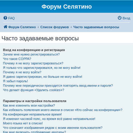
Форум Селятино
FAQ
Вход
Форум Селятино
Список форумов
Часто задаваемые вопросы
Часто задаваемые вопросы
Вход на конференцию и регистрация
Зачем мне нужно регистрироваться?
Что такое COPPA?
Почему я не могу зарегистрироваться?
Я только что зарегистрировался, но не могу войти!
Почему я не могу войти?
Я давно зарегистрирован, но больше не могу войти!
Я забыл пароль!
Почему мне периодически приходится повторять ввод имени и пароля?
Что делает функция «Удалить cookies»?
Параметры и настройки пользователя
Как мне изменить мои настройки?
Как избежать появления моего имени в списке «Кто сейчас на конференции»?
На конференции неправильное время!
Я изменил часовой пояс, но время всё равно неправильное!
Моего языка нет в списке!
Что означают изображения рядом с моим именем пользователя?
Как мне включить отображение аватары?