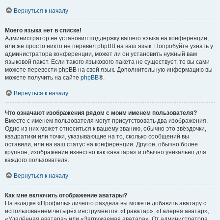
Вернуться к началу
Моего языка нет в списке!
Администратор не установил поддержку вашего языка на конференции,
или же просто никто не перевёл phpBB на ваш язык. Попробуйте узнать у
администратора конференции, может ли он установить нужный вам
языковой пакет. Если такого языкового пакета не существует, то вы сами
можете перевести phpBB на свой язык. Дополнительную информацию вы
можете получить на сайте
phpBB
®.
Вернуться к началу
Что означают изображения рядом с моим именем пользователя?
Вместе с именем пользователя могут присутствовать два изображения.
Одно из них может относиться к вашему званию, обычно это звёздочки,
квадратики или точки, указывающие на то, сколько сообщений вы
оставили, или на ваш статус на конференции. Другое, обычно более
крупное, изображение известно как «аватара» и обычно уникально для
каждого пользователя.
Вернуться к началу
Как мне включить отображение аватары?
На вкладке «Профиль» личного раздела вы можете добавить аватару с
использованием четырёх инструментов: «Граватар», «Галерея аватар»,
«Удалённая аватара» или «Загружаемая аватара». От администратора