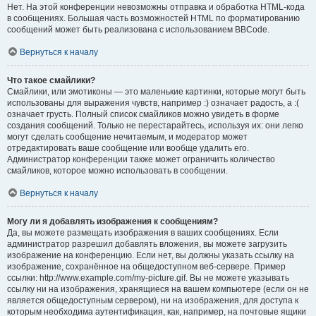
Нет. На этой конференции невозможны отправка и обработка HTML-кода
в сообщениях. Большая часть возможностей HTML по форматированию
сообщений может быть реализована с использованием BBCode.
Вернуться к началу
Что такое смайлики?
Смайлики, или эмотиконы — это маленькие картинки, которые могут быть
использованы для выражения чувств, например :) означает радость, а :(
означает грусть. Полный список смайликов можно увидеть в форме
создания сообщений. Только не перестарайтесь, используя их: они легко
могут сделать сообщение нечитаемым, и модератор может
отредактировать ваше сообщение или вообще удалить его.
Администратор конференции также может ограничить количество
смайликов, которое можно использовать в сообщении.
Вернуться к началу
Могу ли я добавлять изображения к сообщениям?
Да, вы можете размещать изображения в ваших сообщениях. Если
администратор разрешил добавлять вложения, вы можете загрузить
изображение на конференцию. Если нет, вы должны указать ссылку на
изображение, сохранённое на общедоступном веб-сервере. Пример
ссылки: http://www.example.com/my-picture.gif. Вы не можете указывать
ссылку ни на изображения, хранящиеся на вашем компьютере (если он не
является общедоступным сервером), ни на изображения, для доступа к
которым необходима аутентификация, как, например, на почтовые ящики