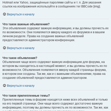
Hotmail или Yahoo, защищённые паролями сайты и т. п. Для указания
ссылок на изображения используйте в сообщениях тег BBCode [img].
Вернуться к началу
Что такое важные объявления?
Эти объявления содержат важную информацию, и вы должны прочесть их
по возможности. Они появляются вверху каждого из форумов и в вашем
личном разделе. Права на создание важных объявлений
предоставляются администратором конференции.
Вернуться к началу
Что такое объявления?
Объявления чаще всего содержат важную информацию для форума, на
котором вы находитесь в настоящий момент, и вы должны прочесть их по
возможности. Объявления появляются вверху каждой страницы форума,
в котором они созданы. Так же, как и с важными объявлениями, права на
создание объявлений предоставляются администратором.
Вернуться к началу
Что такое прилепленные темы?
Прилепленные темы в форуме находятся ниже всех объявлений и только
на его первой странице. Они чаще всего содержат достаточно важную
информацию, поэтому вы должны прочесть их по возможности. Так же, как