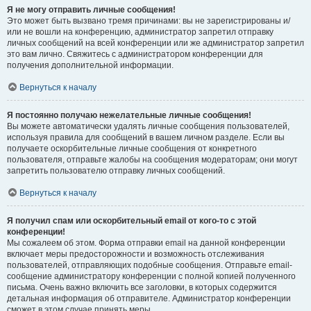
Я не могу отправить личные сообщения!
Это может быть вызвано тремя причинами: вы не зарегистрированы и/
или не вошли на конференцию, администратор запретил отправку
личных сообщений на всей конференции или же администратор запретил
это вам лично. Свяжитесь с администратором конференции для
получения дополнительной информации.
Вернуться к началу
Я постоянно получаю нежелательные личные сообщения!
Вы можете автоматически удалять личные сообщения пользователей,
используя правила для сообщений в вашем личном разделе. Если вы
получаете оскорбительные личные сообщения от конкретного
пользователя, отправьте жалобы на сообщения модераторам; они могут
запретить пользователю отправку личных сообщений.
Вернуться к началу
Я получил спам или оскорбительный email от кого-то с этой
конференции!
Мы сожалеем об этом. Форма отправки email на данной конференции
включает меры предосторожности и возможность отслеживания
пользователей, отправляющих подобные сообщения. Отправьте email-
сообщение администратору конференции с полной копией полученного
письма. Очень важно включить все заголовки, в которых содержится
детальная информация об отправителе. Администратор конференции
сможет в этом случае принять меры.