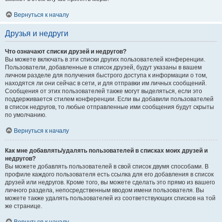
Вернуться к началу
Друзья и недруги
Что означают списки друзей и недругов?
Вы можете включать в эти списки других пользователей конференции.
Пользователи, добавленные в список друзей, будут указаны в вашем
личном разделе для получения быстрого доступа к информации о том,
находятся ли они сейчас в сети, и для отправки им личных сообщений.
Сообщения от этих пользователей также могут выделяться, если это
поддерживается стилем конференции. Если вы добавили пользователей
в список недругов, то любые отправленные ими сообщения будут скрыты
по умолчанию.
Вернуться к началу
Как мне добавлять/удалять пользователей в списках моих друзей и
недругов?
Вы можете добавлять пользователей в свой список двумя способами. В
профиле каждого пользователя есть ссылка для его добавления в список
друзей или недругов. Кроме того, вы можете сделать это прямо из вашего
личного раздела, непосредственным вводом имени пользователя. Вы
можете также удалять пользователей из соответствующих списков на той
же странице.