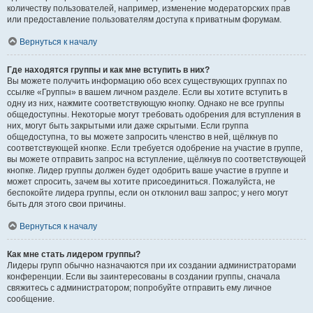
количеству пользователей, например, изменение модераторских прав
или предоставление пользователям доступа к приватным форумам.
Вернуться к началу
Где находятся группы и как мне вступить в них?
Вы можете получить информацию обо всех существующих группах по
ссылке «Группы» в вашем личном разделе. Если вы хотите вступить в
одну из них, нажмите соответствующую кнопку. Однако не все группы
общедоступны. Некоторые могут требовать одобрения для вступления в
них, могут быть закрытыми или даже скрытыми. Если группа
общедоступна, то вы можете запросить членство в ней, щёлкнув по
соответствующей кнопке. Если требуется одобрение на участие в группе,
вы можете отправить запрос на вступление, щёлкнув по соответствующей
кнопке. Лидер группы должен будет одобрить ваше участие в группе и
может спросить, зачем вы хотите присоединиться. Пожалуйста, не
беспокойте лидера группы, если он отклонил ваш запрос; у него могут
быть для этого свои причины.
Вернуться к началу
Как мне стать лидером группы?
Лидеры групп обычно назначаются при их создании администраторами
конференции. Если вы заинтересованы в создании группы, сначала
свяжитесь с администратором; попробуйте отправить ему личное
сообщение.