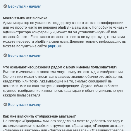
Вернуться к началу
Моего языка нет в списке!
Администратор не установил поддержку вашего языка на конференции,
или же просто никто не перевёл phpBB на ваш язык. Попробуйте узнать у
администратора конференции, может ли он установить нужный вам
языковой пакет. Если такого языкового пакета не существует, то вы сами
можете перевести phpBB на свой язык. Дополнительную информацию вы
можете получить на сайте
phpBB
®.
Вернуться к началу
Что означают изображения рядом с моим именем пользователя?
Вместе с именем пользователя могут присутствовать два изображения.
Одно из них может относиться к вашему званию, обычно это звёздочки,
квадратики или точки, указывающие на то, сколько сообщений вы
оставили, или на ваш статус на конференции. Другое, обычно более
крупное, изображение известно как «аватара» и обычно уникально для
каждого пользователя.
Вернуться к началу
Как мне включить отображение аватары?
На вкладке «Профиль» личного раздела вы можете добавить аватару с
использованием четырёх инструментов: «Граватар», «Галерея аватар»,
«Удалённая аватара» или «Загружаемая аватара». От администратора