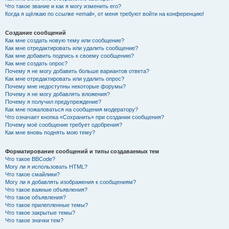
Что такое звание и как я могу изменить его?
Когда я щёлкаю по ссылке «email», от меня требуют войти на конференцию!
Создание сообщений
Как мне создать новую тему или сообщение?
Как мне отредактировать или удалить сообщение?
Как мне добавить подпись к своему сообщению?
Как мне создать опрос?
Почему я не могу добавить больше вариантов ответа?
Как мне отредактировать или удалить опрос?
Почему мне недоступны некоторые форумы?
Почему я не могу добавлять вложения?
Почему я получил предупреждение?
Как мне пожаловаться на сообщения модератору?
Что означает кнопка «Сохранить» при создании сообщения?
Почему моё сообщение требует одобрения?
Как мне вновь поднять мою тему?
Форматирование сообщений и типы создаваемых тем
Что такое BBCode?
Могу ли я использовать HTML?
Что такое смайлики?
Могу ли я добавлять изображения к сообщениям?
Что такое важные объявления?
Что такое объявления?
Что такое прилепленные темы?
Что такое закрытые темы?
Что такое значки тем?