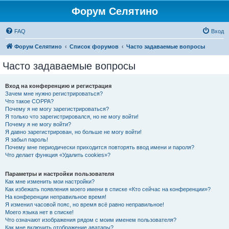
Форум Селятино
FAQ
Вход
Форум Селятино
Список форумов
Часто задаваемые вопросы
Часто задаваемые вопросы
Вход на конференцию и регистрация
Зачем мне нужно регистрироваться?
Что такое COPPA?
Почему я не могу зарегистрироваться?
Я только что зарегистрировался, но не могу войти!
Почему я не могу войти?
Я давно зарегистрирован, но больше не могу войти!
Я забыл пароль!
Почему мне периодически приходится повторять ввод имени и пароля?
Что делает функция «Удалить cookies»?
Параметры и настройки пользователя
Как мне изменить мои настройки?
Как избежать появления моего имени в списке «Кто сейчас на конференции»?
На конференции неправильное время!
Я изменил часовой пояс, но время всё равно неправильное!
Моего языка нет в списке!
Что означают изображения рядом с моим именем пользователя?
Как мне включить отображение аватары?