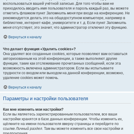
воспользоваться вашей учётной записью. Для того чтобы вам не
приходилось вводить имя пользователя и пароль каждый раз, вы можете
отметить флажком пункт
Запомнить меня
при входе на конференцию. Не
рекомендуется делать это на общедоступном компьютере, например в
библиотеке, интернет-кафе, университете и т. д. Если пункт
Запомнить
меня
отсутствует, это значит, что администратор отключил эту функцию.
Вернуться к началу
Что делает функция «Удалить cookies»?
Она удаляет все созданные cookies, которые позволяют вам оставаться
авторизованным на этой конференции, а также выполняют другие
функции, такие как отслеживание прочитанных сообщений, если эта
возможность включена администратором. Если вы испытываете
трудности со входом или выходом на данной конференции, возможно,
удаление cookies может помочь.
Вернуться к началу
Параметры и настройки пользователя
Как мне изменить мои настройки?
Если вы являетесь зарегистрированным пользователем, все ваши
настройки хранятся в базе данных конференции. Чтобы изменить их,
щёлкните на имени пользователя вверху страницы и перейдите по
ссылке
Личный раздел
. Там вы можете изменить все свои настройки и
предпочтения.