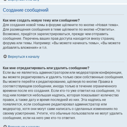
Создание сообщений
Как мне создать новую тему или сообщение?
Для создания новой темы в форуме щёлкните по кнопке «Новая тема».
Для размещения сообщения в теме щёлкните по кнопке «Ответить».
Возможно, придётся зарегистрироваться, прежде чем отправить
сообщение. Перечень ваших прав доступа находится внизу страниц
форума или темы. Например: «Вы можете начинать темы», «Вы можете
добавлять вложения» и т.п.
Вернуться к началу
Как мне отредактировать или удалить сообщение?
Если вы не являетесь администратором или модератором конференции,
вы можете редактировать и удалять только свои собственные сообщения.
Вы можете перейти к редактированию, щёлкнув по кнопке
Правка
в
соответствующем сообщении, иногда только в течение ограниченного
времени после его создания. Если кто-то уже ответил на сообщение, то
под ним появится небольшая надпись, которая показывает количество
правок, а также дату и время последней из них. Эта надпись не
появляется, если сообщение редактировал администратор или
модератор, хотя они могут сами написать о сделанных изменениях по
своему усмотрению. Учтите, что обычные пользователи не могут удалить
сообщение, если на него уже кто-то ответил.