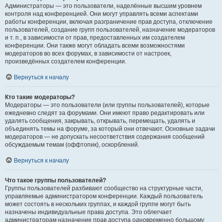
Администраторы — это пользователи, наделённые высшим уровнем
контроля над конференцией. Они могут управлять всеми аспектами
работы конференции, включая разграничение прав доступа, отключение
пользователей, создание групп пользователей, назначение модераторов
и т. п., в зависимости от прав, предоставленных им создателем
конференции. Они также могут обладать всеми возможностями
модераторов во всех форумах, в зависимости от настроек,
произведённых создателем конференции.
Вернуться к началу
Кто такие модераторы?
Модераторы — это пользователи (или группы пользователей), которые
ежедневно следят за форумами. Они имеют право редактировать или
удалять сообщения, закрывать, открывать, перемещать, удалять и
объединять темы на форуме, за который они отвечают. Основные задачи
модераторов — не допускать несоответствия содержания сообщений
обсуждаемым темам (оффтопик), оскорблений.
Вернуться к началу
Что такое группы пользователей?
Группы пользователей разбивают сообщество на структурные части,
управляемые администратором конференции. Каждый пользователь
может состоять в нескольких группах, и каждой группе могут быть
назначены индивидуальные права доступа. Это облегчает
администраторам назначение прав доступа одновременно большому