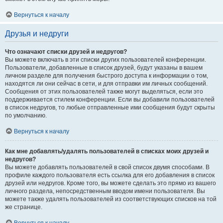
Вернуться к началу
Друзья и недруги
Что означают списки друзей и недругов?
Вы можете включать в эти списки других пользователей конференции.
Пользователи, добавленные в список друзей, будут указаны в вашем
личном разделе для получения быстрого доступа к информации о том,
находятся ли они сейчас в сети, и для отправки им личных сообщений.
Сообщения от этих пользователей также могут выделяться, если это
поддерживается стилем конференции. Если вы добавили пользователей
в список недругов, то любые отправленные ими сообщения будут скрыты
по умолчанию.
Вернуться к началу
Как мне добавлять/удалять пользователей в списках моих друзей и
недругов?
Вы можете добавлять пользователей в свой список двумя способами. В
профиле каждого пользователя есть ссылка для его добавления в список
друзей или недругов. Кроме того, вы можете сделать это прямо из вашего
личного раздела, непосредственным вводом имени пользователя. Вы
можете также удалять пользователей из соответствующих списков на той
же странице.