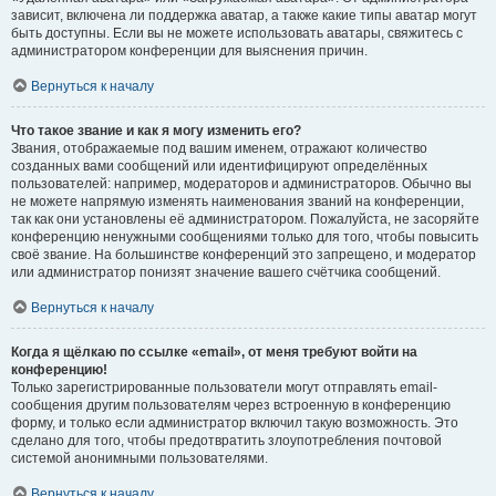
зависит, включена ли поддержка аватар, а также какие типы аватар могут
быть доступны. Если вы не можете использовать аватары, свяжитесь с
администратором конференции для выяснения причин.
Вернуться к началу
Что такое звание и как я могу изменить его?
Звания, отображаемые под вашим именем, отражают количество
созданных вами сообщений или идентифицируют определённых
пользователей: например, модераторов и администраторов. Обычно вы
не можете напрямую изменять наименования званий на конференции,
так как они установлены её администратором. Пожалуйста, не засоряйте
конференцию ненужными сообщениями только для того, чтобы повысить
своё звание. На большинстве конференций это запрещено, и модератор
или администратор понизят значение вашего счётчика сообщений.
Вернуться к началу
Когда я щёлкаю по ссылке «email», от меня требуют войти на
конференцию!
Только зарегистрированные пользователи могут отправлять email-
сообщения другим пользователям через встроенную в конференцию
форму, и только если администратор включил такую возможность. Это
сделано для того, чтобы предотвратить злоупотребления почтовой
системой анонимными пользователями.
Вернуться к началу