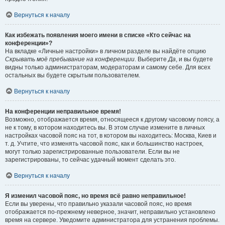
Вернуться к началу
Как избежать появления моего имени в списке «Кто сейчас на
конференции»?
На вкладке «Личные настройки» в личном разделе вы найдёте опцию
Скрывать моё пребывание на конференции
. Выберите
Да
, и вы будете
видны только администраторам, модераторам и самому себе. Для всех
остальных вы будете скрытым пользователем.
Вернуться к началу
На конференции неправильное время!
Возможно, отображается время, относящееся к другому часовому поясу, а
не к тому, в котором находитесь вы. В этом случае измените в личных
настройках часовой пояс на тот, в котором вы находитесь: Москва, Киев и
т. д. Учтите, что изменять часовой пояс, как и большинство настроек,
могут только зарегистрированные пользователи. Если вы не
зарегистрированы, то сейчас удачный момент сделать это.
Вернуться к началу
Я изменил часовой пояс, но время всё равно неправильное!
Если вы уверены, что правильно указали часовой пояс, но время
отображается по-прежнему неверное, значит, неправильно установлено
время на сервере. Уведомите администратора для устранения проблемы.