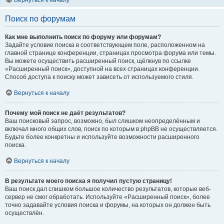
Вернуться к началу
Поиск по форумам
Как мне выполнить поиск по форуму или форумам?
Задайте условие поиска в соответствующем поле, расположенном на
главной странице конференции, страницах просмотра форума или темы.
Вы можете осуществить расширенный поиск, щёлкнув по ссылке
«Расширенный поиск», доступной на всех страницах конференции.
Способ доступа к поиску может зависеть от используемого стиля.
Вернуться к началу
Почему мой поиск не даёт результатов?
Ваш поисковый запрос, возможно, был слишком неопределённым и
включал много общих слов, поиск по которым в phpBB не осуществляется.
Будьте более конкретны и используйте возможности расширенного
поиска.
Вернуться к началу
В результате моего поиска я получил пустую страницу!
Ваш поиск дал слишком большое количество результатов, которые веб-
сервер не смог обработать. Используйте «Расширенный поиск», более
точно задавайте условия поиска и форумы, на которых он должен быть
осуществлён.