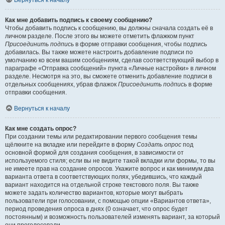
Вернуться к началу
Как мне добавить подпись к своему сообщению?
Чтобы добавить подпись к сообщению, вы должны сначала создать её в
личном разделе. После этого вы можете отметить флажком пункт
Присоединить подпись
в форме отправки сообщения, чтобы подпись
добавилась. Вы также можете настроить добавление подписи по
умолчанию ко всем вашим сообщениям, сделав соответствующий выбор в
параграфе «Отправка сообщений» пункта «Личные настройки» в личном
разделе. Несмотря на это, вы сможете отменить добавление подписи в
отдельных сообщениях, убрав флажок
Присоединить подпись
в форме
отправки сообщения.
Вернуться к началу
Как мне создать опрос?
При создании темы или редактировании первого сообщения темы
щёлкните на вкладке или перейдите в форму
Создать опрос
под
основной формой для создания сообщения, в зависимости от
используемого стиля; если вы не видите такой вкладки или формы, то вы
не имеете прав на создание опросов. Укажите вопрос и как минимум два
варианта ответа в соответствующих полях, убедившись, что каждый
вариант находится на отдельной строке текстового поля. Вы также
можете задать количество вариантов, которые могут выбрать
пользователи при голосовании, с помощью опции «Вариантов ответа»,
период проведения опроса в днях (0 означает, что опрос будет
постоянным) и возможность пользователей изменять вариант, за который