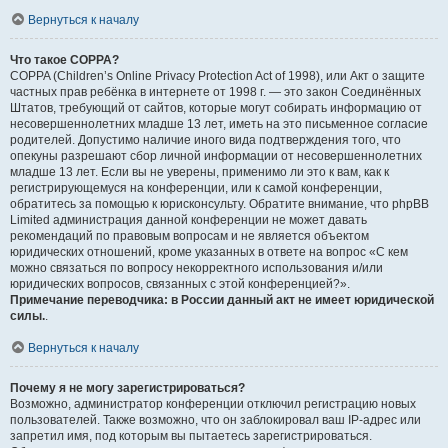
Вернуться к началу
Что такое COPPA?
COPPA (Children’s Online Privacy Protection Act of 1998), или Акт о защите
частных прав ребёнка в интернете от 1998 г. — это закон Соединённых
Штатов, требующий от сайтов, которые могут собирать информацию от
несовершеннолетних младше 13 лет, иметь на это письменное согласие
родителей. Допустимо наличие иного вида подтверждения того, что
опекуны разрешают сбор личной информации от несовершеннолетних
младше 13 лет. Если вы не уверены, применимо ли это к вам, как к
регистрирующемуся на конференции, или к самой конференции,
обратитесь за помощью к юрисконсульту. Обратите внимание, что phpBB
Limited администрация данной конференции не может давать
рекомендаций по правовым вопросам и не является объектом
юридических отношений, кроме указанных в ответе на вопрос «С кем
можно связаться по вопросу некорректного использования и/или
юридических вопросов, связанных с этой конференцией?».
Примечание переводчика: в России данный акт не имеет юридической
силы.
.
Вернуться к началу
Почему я не могу зарегистрироваться?
Возможно, администратор конференции отключил регистрацию новых
пользователей. Также возможно, что он заблокировал ваш IP-адрес или
запретил имя, под которым вы пытаетесь зарегистрироваться.