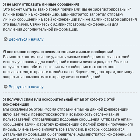
Я не могу отправить личные сообщения!
Это может быть вызвано тремя причинами: вы не зарегистрированы и/
или не вошли на конференцию, администратор запретил отправку
личных сообщений на всей конференции или же администратор запретил
это вам лично. Свяжитесь с администратором конференции для
получения дополнительной информации.
Вернуться к началу
Я постоянно получаю нежелательные личные сообщения!
Вы можете автоматически удалять личные сообщения пользователей,
используя правила для сообщений в вашем личном разделе. Если вы
получаете оскорбительные личные сообщения от конкретного
пользователя, отправьте жалобы на сообщения модераторам; они могут
запретить пользователю отправку личных сообщений.
Вернуться к началу
Я получил спам или оскорбительный email от кого-то с этой
конференции!
Мы сожалеем об этом. Форма отправки email на данной конференции
включает меры предосторожности и возможность отслеживания
пользователей, отправляющих подобные сообщения. Отправьте email-
сообщение администратору конференции с полной копией полученного
письма. Очень важно включить все заголовки, в которых содержится
детальная информация об отправителе. Администратор конференции
сможет в этом случае принять меры.