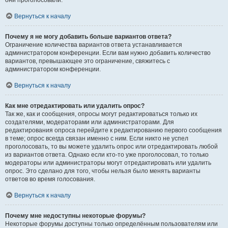
они проголосовали.
Вернуться к началу
Почему я не могу добавить больше вариантов ответа?
Ограничение количества вариантов ответа устанавливается
администратором конференции. Если вам нужно добавить количество
вариантов, превышающее это ограничение, свяжитесь с
администратором конференции.
Вернуться к началу
Как мне отредактировать или удалить опрос?
Так же, как и сообщения, опросы могут редактироваться только их
создателями, модераторами или администраторами. Для
редактирования опроса перейдите к редактированию первого сообщения
в теме; опрос всегда связан именно с ним. Если никто не успел
проголосовать, то вы можете удалить опрос или отредактировать любой
из вариантов ответа. Однако если кто-то уже проголосовал, то только
модераторы или администраторы могут отредактировать или удалить
опрос. Это сделано для того, чтобы нельзя было менять варианты
ответов во время голосования.
Вернуться к началу
Почему мне недоступны некоторые форумы?
Некоторые форумы доступны только определённым пользователям или