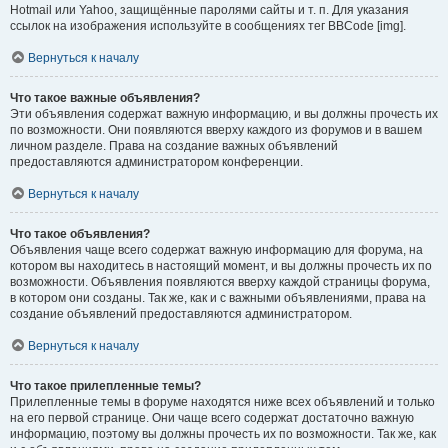
Hotmail или Yahoo, защищённые паролями сайты и т. п. Для указания
ссылок на изображения используйте в сообщениях тег BBCode [img].
Вернуться к началу
Что такое важные объявления?
Эти объявления содержат важную информацию, и вы должны прочесть их
по возможности. Они появляются вверху каждого из форумов и в вашем
личном разделе. Права на создание важных объявлений
предоставляются администратором конференции.
Вернуться к началу
Что такое объявления?
Объявления чаще всего содержат важную информацию для форума, на
котором вы находитесь в настоящий момент, и вы должны прочесть их по
возможности. Объявления появляются вверху каждой страницы форума,
в котором они созданы. Так же, как и с важными объявлениями, права на
создание объявлений предоставляются администратором.
Вернуться к началу
Что такое прилепленные темы?
Прилепленные темы в форуме находятся ниже всех объявлений и только
на его первой странице. Они чаще всего содержат достаточно важную
информацию, поэтому вы должны прочесть их по возможности. Так же, как