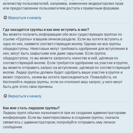
количеству пользователей, например, изменение модераторских прав
или предоставление пользователям доступа к приватным форумам.
Вернуться к началу
Где находятся группы и как мне вступить в них?
Вы можете получить информацию обо всех существующих группах по
ссылке «Группы» в вашем личном разделе. Если вы хотите вступить в
одну из них, нажмите соответствующую кнопку. Однако не все группы
общедоступны. Некоторые могут требовать одобрения для вступления в
них, могут быть закрытыми или даже скрытыми. Если группа
общедоступна, то вы можете запросить членство в ней, щёлкнув по
соответствующей кнопке. Если требуется одобрение на участие в группе,
вы можете отправить запрос на вступление, щёлкнув по соответствующей
кнопке. Лидер группы должен будет одобрить ваше участие в группе и
может спросить, зачем вы хотите присоединиться. Пожалуйста, не
беспокойте лидера группы, если он отклонил ваш запрос; у него могут
быть для этого свои причины.
Вернуться к началу
Как мне стать лидером группы?
Лидеры групп обычно назначаются при их создании администраторами
конференции. Если вы заинтересованы в создании группы, сначала
свяжитесь с администратором; попробуйте отправить ему личное
сообщение.