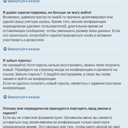
Вернуться к началу
Я давно зарегистрирован, но больше не могу войти!
Возможно, администратор по какой-то причине деактивировал или
удалил вашу учётную запись. Кроме того, многие конференции
периодически удаляют пользователей, длительное время не
оставляющих сообщения, чтобы уменьшить размер базы данных. Если
это произошло, попробуйте зарегистрироваться снова и активнее
участвовать в дискуссиях.
Вернуться к началу
Я забыл пароль!
Не паникуйте! Хотя пароль нельзя восстановить, можно легко получить
новый. Перейдите на страницу входа на конференцию и щёлкните на
ссылку
Забыли пароль?
. Следуйте инструкциям, и скоро вы снова
сможете войти на конференцию.
Если не удалось получить новый пароль, свяжитесь с администратором
конференции.
Вернуться к началу
Почему мне периодически приходится повторять ввод имени и
пароля?
Если вы не отметили флажком пункт
Запомнить меня
, вы сможете
оставаться под своим именем на конференции только некоторое
ограниченное время. Это сделано для того, чтобы никто другой не смог