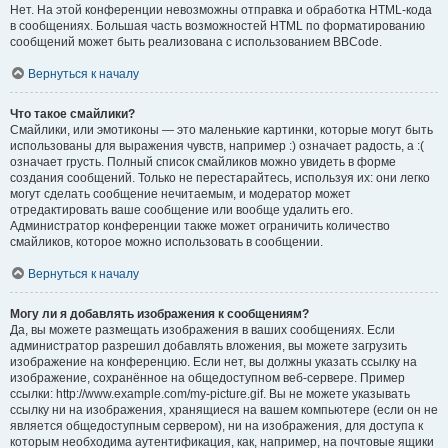
Нет. На этой конференции невозможны отправка и обработка HTML-кода
в сообщениях. Большая часть возможностей HTML по форматированию
сообщений может быть реализована с использованием BBCode.
Вернуться к началу
Что такое смайлики?
Смайлики, или эмотиконы — это маленькие картинки, которые могут быть
использованы для выражения чувств, например :) означает радость, а :(
означает грусть. Полный список смайликов можно увидеть в форме
создания сообщений. Только не перестарайтесь, используя их: они легко
могут сделать сообщение нечитаемым, и модератор может
отредактировать ваше сообщение или вообще удалить его.
Администратор конференции также может ограничить количество
смайликов, которое можно использовать в сообщении.
Вернуться к началу
Могу ли я добавлять изображения к сообщениям?
Да, вы можете размещать изображения в ваших сообщениях. Если
администратор разрешил добавлять вложения, вы можете загрузить
изображение на конференцию. Если нет, вы должны указать ссылку на
изображение, сохранённое на общедоступном веб-сервере. Пример
ссылки: http://www.example.com/my-picture.gif. Вы не можете указывать
ссылку ни на изображения, хранящиеся на вашем компьютере (если он не
является общедоступным сервером), ни на изображения, для доступа к
которым необходима аутентификация, как, например, на почтовые ящики