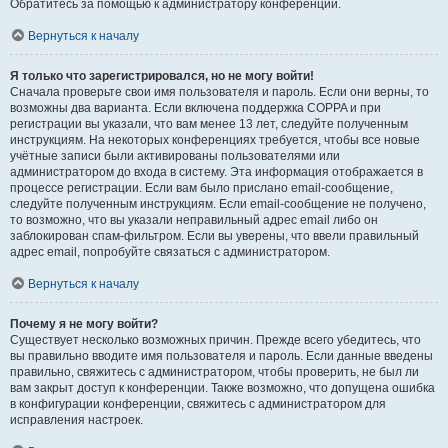
Обратитесь за помощью к администратору конференции.
Вернуться к началу
Я только что зарегистрировался, но не могу войти!
Сначала проверьте свои имя пользователя и пароль. Если они верны, то
возможны два варианта. Если включена поддержка COPPA и при
регистрации вы указали, что вам менее 13 лет, следуйте полученным
инструкциям. На некоторых конференциях требуется, чтобы все новые
учётные записи были активированы пользователями или
администратором до входа в систему. Эта информация отображается в
процессе регистрации. Если вам было прислано email-сообщение,
следуйте полученным инструкциям. Если email-сообщение не получено,
то возможно, что вы указали неправильный адрес email либо он
заблокирован спам-фильтром. Если вы уверены, что ввели правильный
адрес email, попробуйте связаться с администратором.
Вернуться к началу
Почему я не могу войти?
Существует несколько возможных причин. Прежде всего убедитесь, что
вы правильно вводите имя пользователя и пароль. Если данные введены
правильно, свяжитесь с администратором, чтобы проверить, не был ли
вам закрыт доступ к конференции. Также возможно, что допущена ошибка
в конфигурации конференции, свяжитесь с администратором для
исправления настроек.