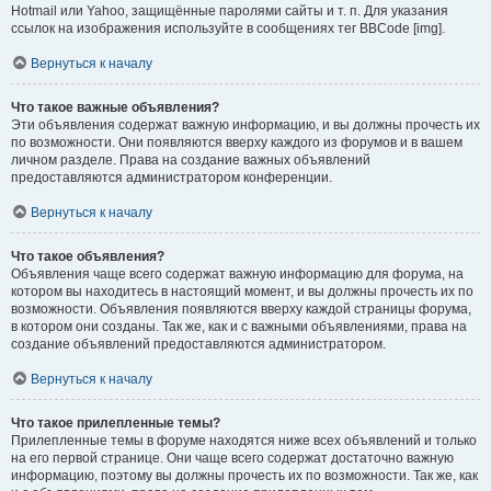
Hotmail или Yahoo, защищённые паролями сайты и т. п. Для указания
ссылок на изображения используйте в сообщениях тег BBCode [img].
Вернуться к началу
Что такое важные объявления?
Эти объявления содержат важную информацию, и вы должны прочесть их
по возможности. Они появляются вверху каждого из форумов и в вашем
личном разделе. Права на создание важных объявлений
предоставляются администратором конференции.
Вернуться к началу
Что такое объявления?
Объявления чаще всего содержат важную информацию для форума, на
котором вы находитесь в настоящий момент, и вы должны прочесть их по
возможности. Объявления появляются вверху каждой страницы форума,
в котором они созданы. Так же, как и с важными объявлениями, права на
создание объявлений предоставляются администратором.
Вернуться к началу
Что такое прилепленные темы?
Прилепленные темы в форуме находятся ниже всех объявлений и только
на его первой странице. Они чаще всего содержат достаточно важную
информацию, поэтому вы должны прочесть их по возможности. Так же, как