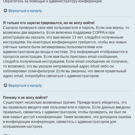
Обратитесь за помощью к администратору конференции.
Вернуться к началу
Я только что зарегистрировался, но не могу войти!
Сначала проверьте свои имя пользователя и пароль. Если они верны, то
возможны два варианта. Если включена поддержка COPPA и при
регистрации вы указали, что вам менее 13 лет, следуйте полученным
инструкциям. На некоторых конференциях требуется, чтобы все новые
учётные записи были активированы пользователями или
администратором до входа в систему. Эта информация отображается в
процессе регистрации. Если вам было прислано email-сообщение,
следуйте полученным инструкциям. Если email-сообщение не получено,
то возможно, что вы указали неправильный адрес email либо он
заблокирован спам-фильтром. Если вы уверены, что ввели правильный
адрес email, попробуйте связаться с администратором.
Вернуться к началу
Почему я не могу войти?
Существует несколько возможных причин. Прежде всего убедитесь, что
вы правильно вводите имя пользователя и пароль. Если данные введены
правильно, свяжитесь с администратором, чтобы проверить, не был ли
вам закрыт доступ к конференции. Также возможно, что допущена ошибка
в конфигурации конференции, свяжитесь с администратором для
исправления настроек.