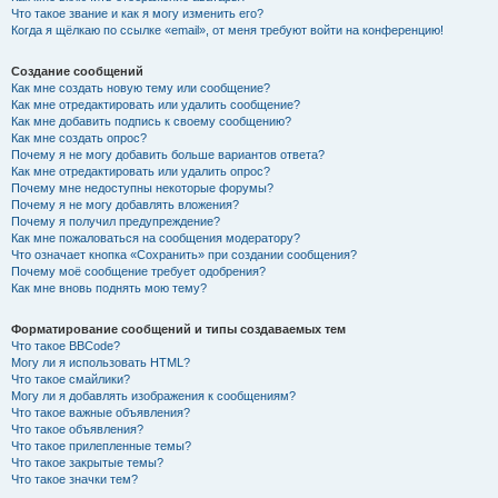
Что такое звание и как я могу изменить его?
Когда я щёлкаю по ссылке «email», от меня требуют войти на конференцию!
Создание сообщений
Как мне создать новую тему или сообщение?
Как мне отредактировать или удалить сообщение?
Как мне добавить подпись к своему сообщению?
Как мне создать опрос?
Почему я не могу добавить больше вариантов ответа?
Как мне отредактировать или удалить опрос?
Почему мне недоступны некоторые форумы?
Почему я не могу добавлять вложения?
Почему я получил предупреждение?
Как мне пожаловаться на сообщения модератору?
Что означает кнопка «Сохранить» при создании сообщения?
Почему моё сообщение требует одобрения?
Как мне вновь поднять мою тему?
Форматирование сообщений и типы создаваемых тем
Что такое BBCode?
Могу ли я использовать HTML?
Что такое смайлики?
Могу ли я добавлять изображения к сообщениям?
Что такое важные объявления?
Что такое объявления?
Что такое прилепленные темы?
Что такое закрытые темы?
Что такое значки тем?