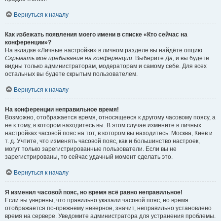
Вернуться к началу
Как избежать появления моего имени в списке «Кто сейчас на
конференции»?
На вкладке «Личные настройки» в личном разделе вы найдёте опцию
Скрывать моё пребывание на конференции
. Выберите
Да
, и вы будете
видны только администраторам, модераторам и самому себе. Для всех
остальных вы будете скрытым пользователем.
Вернуться к началу
На конференции неправильное время!
Возможно, отображается время, относящееся к другому часовому поясу, а
не к тому, в котором находитесь вы. В этом случае измените в личных
настройках часовой пояс на тот, в котором вы находитесь: Москва, Киев и
т. д. Учтите, что изменять часовой пояс, как и большинство настроек,
могут только зарегистрированные пользователи. Если вы не
зарегистрированы, то сейчас удачный момент сделать это.
Вернуться к началу
Я изменил часовой пояс, но время всё равно неправильное!
Если вы уверены, что правильно указали часовой пояс, но время
отображается по-прежнему неверное, значит, неправильно установлено
время на сервере. Уведомите администратора для устранения проблемы.