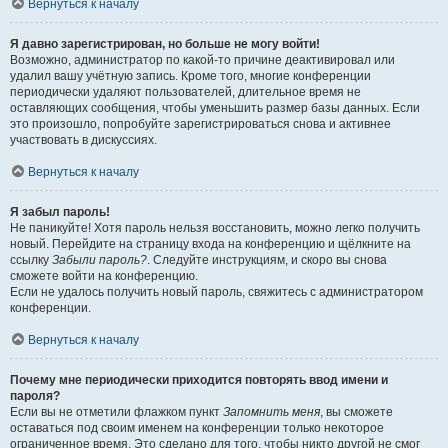
Вернуться к началу
Я давно зарегистрирован, но больше не могу войти!
Возможно, администратор по какой-то причине деактивировал или
удалил вашу учётную запись. Кроме того, многие конференции
периодически удаляют пользователей, длительное время не
оставляющих сообщения, чтобы уменьшить размер базы данных. Если
это произошло, попробуйте зарегистрироваться снова и активнее
участвовать в дискуссиях.
Вернуться к началу
Я забыл пароль!
Не паникуйте! Хотя пароль нельзя восстановить, можно легко получить
новый. Перейдите на страницу входа на конференцию и щёлкните на
ссылку
Забыли пароль?
. Следуйте инструкциям, и скоро вы снова
сможете войти на конференцию.
Если не удалось получить новый пароль, свяжитесь с администратором
конференции.
Вернуться к началу
Почему мне периодически приходится повторять ввод имени и
пароля?
Если вы не отметили флажком пункт
Запомнить меня
, вы сможете
оставаться под своим именем на конференции только некоторое
ограниченное время. Это сделано для того, чтобы никто другой не смог