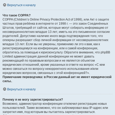
Вернуться к началу
Что такое COPPA?
COPPA (Children’s Online Privacy Protection Act of 1998), или Акт о защите
частных прав ребёнка в интернете от 1998 г. — это закон Соединённых
Штатов, требующий от сайтов, которые могут собирать информацию от
несовершеннолетних младше 13 лет, иметь на это письменное согласие
родителей. Допустимо наличие иного вида подтверждения того, что
опекуны разрешают сбор личной информации от несовершеннолетних
младше 13 лет. Если вы не уверены, применимо ли это к вам, как к
регистрирующемуся на конференции, или к самой конференции,
обратитесь за помощью к юрисконсульту. Обратите внимание, что phpBB
Limited администрация данной конференции не может давать
рекомендаций по правовым вопросам и не является объектом
юридических отношений, кроме указанных в ответе на вопрос «С кем
можно связаться по вопросу некорректного использования и/или
юридических вопросов, связанных с этой конференцией?».
Примечание переводчика: в России данный акт не имеет юридической
силы.
.
Вернуться к началу
Почему я не могу зарегистрироваться?
Возможно, администратор конференции отключил регистрацию новых
пользователей. Также возможно, что он заблокировал ваш IP-адрес или
запретил имя, под которым вы пытаетесь зарегистрироваться.