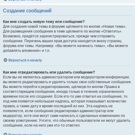
Создание сообщений
Как мне создать новую тему или сообщение?
Для создания новой темы в форуме щёлкните по кнопке «Новая тема».
Для размещения сообщения в теме щёлкните по кнопке «Ответить».
Возможно, придётся зарегистрироваться, прежде чем отправить
сообщение. Перечень ваших прав доступа находится внизу страниц
форума или темы. Например: «Вы можете начинать темы», «Вы можете
добавлять вложения» и т.п.
Вернуться к началу
Как мне отредактировать или удалить сообщение?
Если вы не являетесь администратором или модератором конференции,
вы можете редактировать и удалять только свои собственные сообщения.
Вы можете перейти к редактированию, щёлкнув по кнопке
Правка
в
соответствующем сообщении, иногда только в течение ограниченного
времени после его создания. Если кто-то уже ответил на сообщение, то
под ним появится небольшая надпись, которая показывает количество
правок, а также дату и время последней из них. Эта надпись не
появляется, если сообщение редактировал администратор или
модератор, хотя они могут сами написать о сделанных изменениях по
своему усмотрению. Учтите, что обычные пользователи не могут удалить
сообщение, если на него уже кто-то ответил.