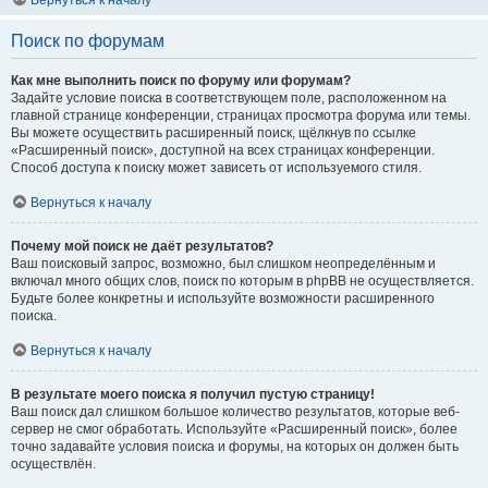
Вернуться к началу
Поиск по форумам
Как мне выполнить поиск по форуму или форумам?
Задайте условие поиска в соответствующем поле, расположенном на
главной странице конференции, страницах просмотра форума или темы.
Вы можете осуществить расширенный поиск, щёлкнув по ссылке
«Расширенный поиск», доступной на всех страницах конференции.
Способ доступа к поиску может зависеть от используемого стиля.
Вернуться к началу
Почему мой поиск не даёт результатов?
Ваш поисковый запрос, возможно, был слишком неопределённым и
включал много общих слов, поиск по которым в phpBB не осуществляется.
Будьте более конкретны и используйте возможности расширенного
поиска.
Вернуться к началу
В результате моего поиска я получил пустую страницу!
Ваш поиск дал слишком большое количество результатов, которые веб-
сервер не смог обработать. Используйте «Расширенный поиск», более
точно задавайте условия поиска и форумы, на которых он должен быть
осуществлён.