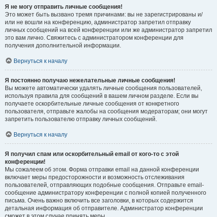
Я не могу отправить личные сообщения!
Это может быть вызвано тремя причинами: вы не зарегистрированы и/
или не вошли на конференцию, администратор запретил отправку
личных сообщений на всей конференции или же администратор запретил
это вам лично. Свяжитесь с администратором конференции для
получения дополнительной информации.
Вернуться к началу
Я постоянно получаю нежелательные личные сообщения!
Вы можете автоматически удалять личные сообщения пользователей,
используя правила для сообщений в вашем личном разделе. Если вы
получаете оскорбительные личные сообщения от конкретного
пользователя, отправьте жалобы на сообщения модераторам; они могут
запретить пользователю отправку личных сообщений.
Вернуться к началу
Я получил спам или оскорбительный email от кого-то с этой
конференции!
Мы сожалеем об этом. Форма отправки email на данной конференции
включает меры предосторожности и возможность отслеживания
пользователей, отправляющих подобные сообщения. Отправьте email-
сообщение администратору конференции с полной копией полученного
письма. Очень важно включить все заголовки, в которых содержится
детальная информация об отправителе. Администратор конференции
сможет в этом случае принять меры.