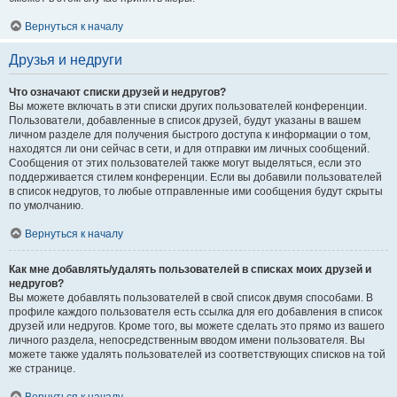
Вернуться к началу
Друзья и недруги
Что означают списки друзей и недругов?
Вы можете включать в эти списки других пользователей конференции.
Пользователи, добавленные в список друзей, будут указаны в вашем
личном разделе для получения быстрого доступа к информации о том,
находятся ли они сейчас в сети, и для отправки им личных сообщений.
Сообщения от этих пользователей также могут выделяться, если это
поддерживается стилем конференции. Если вы добавили пользователей
в список недругов, то любые отправленные ими сообщения будут скрыты
по умолчанию.
Вернуться к началу
Как мне добавлять/удалять пользователей в списках моих друзей и
недругов?
Вы можете добавлять пользователей в свой список двумя способами. В
профиле каждого пользователя есть ссылка для его добавления в список
друзей или недругов. Кроме того, вы можете сделать это прямо из вашего
личного раздела, непосредственным вводом имени пользователя. Вы
можете также удалять пользователей из соответствующих списков на той
же странице.