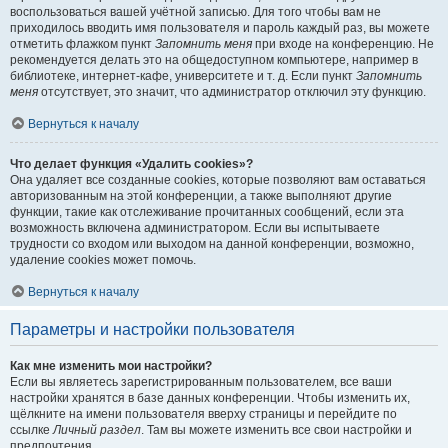
воспользоваться вашей учётной записью. Для того чтобы вам не
приходилось вводить имя пользователя и пароль каждый раз, вы можете
отметить флажком пункт
Запомнить меня
при входе на конференцию. Не
рекомендуется делать это на общедоступном компьютере, например в
библиотеке, интернет-кафе, университете и т. д. Если пункт
Запомнить
меня
отсутствует, это значит, что администратор отключил эту функцию.
Вернуться к началу
Что делает функция «Удалить cookies»?
Она удаляет все созданные cookies, которые позволяют вам оставаться
авторизованным на этой конференции, а также выполняют другие
функции, такие как отслеживание прочитанных сообщений, если эта
возможность включена администратором. Если вы испытываете
трудности со входом или выходом на данной конференции, возможно,
удаление cookies может помочь.
Вернуться к началу
Параметры и настройки пользователя
Как мне изменить мои настройки?
Если вы являетесь зарегистрированным пользователем, все ваши
настройки хранятся в базе данных конференции. Чтобы изменить их,
щёлкните на имени пользователя вверху страницы и перейдите по
ссылке
Личный раздел
. Там вы можете изменить все свои настройки и
предпочтения.