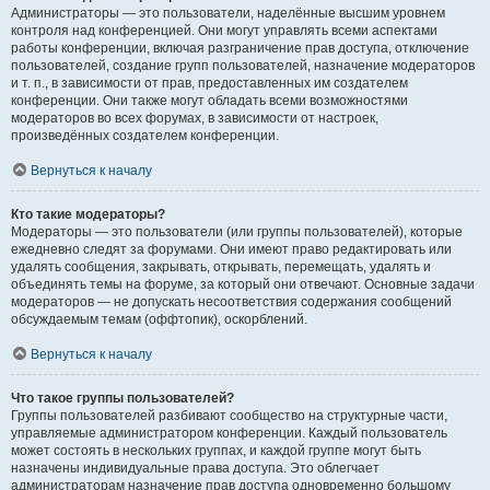
Администраторы — это пользователи, наделённые высшим уровнем
контроля над конференцией. Они могут управлять всеми аспектами
работы конференции, включая разграничение прав доступа, отключение
пользователей, создание групп пользователей, назначение модераторов
и т. п., в зависимости от прав, предоставленных им создателем
конференции. Они также могут обладать всеми возможностями
модераторов во всех форумах, в зависимости от настроек,
произведённых создателем конференции.
Вернуться к началу
Кто такие модераторы?
Модераторы — это пользователи (или группы пользователей), которые
ежедневно следят за форумами. Они имеют право редактировать или
удалять сообщения, закрывать, открывать, перемещать, удалять и
объединять темы на форуме, за который они отвечают. Основные задачи
модераторов — не допускать несоответствия содержания сообщений
обсуждаемым темам (оффтопик), оскорблений.
Вернуться к началу
Что такое группы пользователей?
Группы пользователей разбивают сообщество на структурные части,
управляемые администратором конференции. Каждый пользователь
может состоять в нескольких группах, и каждой группе могут быть
назначены индивидуальные права доступа. Это облегчает
администраторам назначение прав доступа одновременно большому