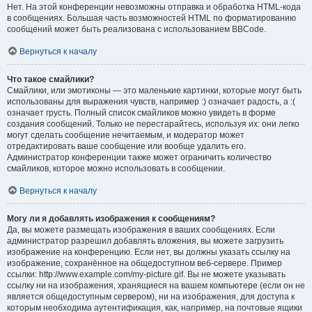
Нет. На этой конференции невозможны отправка и обработка HTML-кода
в сообщениях. Большая часть возможностей HTML по форматированию
сообщений может быть реализована с использованием BBCode.
Вернуться к началу
Что такое смайлики?
Смайлики, или эмотиконы — это маленькие картинки, которые могут быть
использованы для выражения чувств, например :) означает радость, а :(
означает грусть. Полный список смайликов можно увидеть в форме
создания сообщений. Только не перестарайтесь, используя их: они легко
могут сделать сообщение нечитаемым, и модератор может
отредактировать ваше сообщение или вообще удалить его.
Администратор конференции также может ограничить количество
смайликов, которое можно использовать в сообщении.
Вернуться к началу
Могу ли я добавлять изображения к сообщениям?
Да, вы можете размещать изображения в ваших сообщениях. Если
администратор разрешил добавлять вложения, вы можете загрузить
изображение на конференцию. Если нет, вы должны указать ссылку на
изображение, сохранённое на общедоступном веб-сервере. Пример
ссылки: http://www.example.com/my-picture.gif. Вы не можете указывать
ссылку ни на изображения, хранящиеся на вашем компьютере (если он не
является общедоступным сервером), ни на изображения, для доступа к
которым необходима аутентификация, как, например, на почтовые ящики