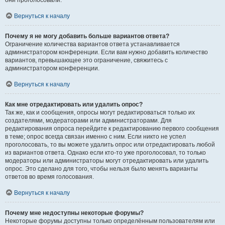
они проголосовали.
Вернуться к началу
Почему я не могу добавить больше вариантов ответа?
Ограничение количества вариантов ответа устанавливается
администратором конференции. Если вам нужно добавить количество
вариантов, превышающее это ограничение, свяжитесь с
администратором конференции.
Вернуться к началу
Как мне отредактировать или удалить опрос?
Так же, как и сообщения, опросы могут редактироваться только их
создателями, модераторами или администраторами. Для
редактирования опроса перейдите к редактированию первого сообщения
в теме; опрос всегда связан именно с ним. Если никто не успел
проголосовать, то вы можете удалить опрос или отредактировать любой
из вариантов ответа. Однако если кто-то уже проголосовал, то только
модераторы или администраторы могут отредактировать или удалить
опрос. Это сделано для того, чтобы нельзя было менять варианты
ответов во время голосования.
Вернуться к началу
Почему мне недоступны некоторые форумы?
Некоторые форумы доступны только определённым пользователям или