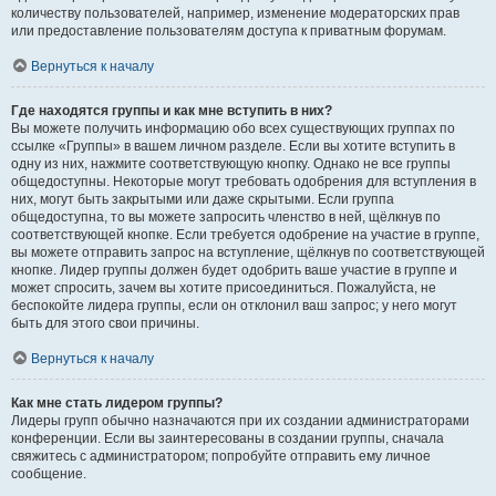
количеству пользователей, например, изменение модераторских прав
или предоставление пользователям доступа к приватным форумам.
Вернуться к началу
Где находятся группы и как мне вступить в них?
Вы можете получить информацию обо всех существующих группах по
ссылке «Группы» в вашем личном разделе. Если вы хотите вступить в
одну из них, нажмите соответствующую кнопку. Однако не все группы
общедоступны. Некоторые могут требовать одобрения для вступления в
них, могут быть закрытыми или даже скрытыми. Если группа
общедоступна, то вы можете запросить членство в ней, щёлкнув по
соответствующей кнопке. Если требуется одобрение на участие в группе,
вы можете отправить запрос на вступление, щёлкнув по соответствующей
кнопке. Лидер группы должен будет одобрить ваше участие в группе и
может спросить, зачем вы хотите присоединиться. Пожалуйста, не
беспокойте лидера группы, если он отклонил ваш запрос; у него могут
быть для этого свои причины.
Вернуться к началу
Как мне стать лидером группы?
Лидеры групп обычно назначаются при их создании администраторами
конференции. Если вы заинтересованы в создании группы, сначала
свяжитесь с администратором; попробуйте отправить ему личное
сообщение.