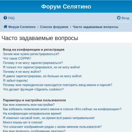
Форум Селятино
FAQ
Вход
Форум Селятино
Список форумов
Часто задаваемые вопросы
Часто задаваемые вопросы
Вход на конференцию и регистрация
Зачем мне нужно регистрироваться?
Что такое COPPA?
Почему я не могу зарегистрироваться?
Я только что зарегистрировался, но не могу войти!
Почему я не могу войти?
Я давно зарегистрирован, но больше не могу войти!
Я забыл пароль!
Почему мне периодически приходится повторять ввод имени и пароля?
Что делает функция «Удалить cookies»?
Параметры и настройки пользователя
Как мне изменить мои настройки?
Как избежать появления моего имени в списке «Кто сейчас на конференции»?
На конференции неправильное время!
Я изменил часовой пояс, но время всё равно неправильное!
Моего языка нет в списке!
Что означают изображения рядом с моим именем пользователя?
Как мне включить отображение аватары?