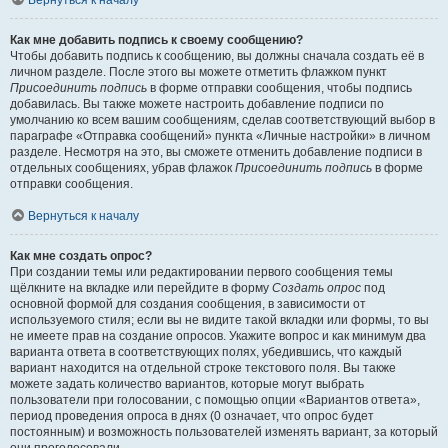
Вернуться к началу
Как мне добавить подпись к своему сообщению?
Чтобы добавить подпись к сообщению, вы должны сначала создать её в
личном разделе. После этого вы можете отметить флажком пункт
Присоединить подпись
в форме отправки сообщения, чтобы подпись
добавилась. Вы также можете настроить добавление подписи по
умолчанию ко всем вашим сообщениям, сделав соответствующий выбор в
параграфе «Отправка сообщений» пункта «Личные настройки» в личном
разделе. Несмотря на это, вы сможете отменить добавление подписи в
отдельных сообщениях, убрав флажок
Присоединить подпись
в форме
отправки сообщения.
Вернуться к началу
Как мне создать опрос?
При создании темы или редактировании первого сообщения темы
щёлкните на вкладке или перейдите в форму
Создать опрос
под
основной формой для создания сообщения, в зависимости от
используемого стиля; если вы не видите такой вкладки или формы, то вы
не имеете прав на создание опросов. Укажите вопрос и как минимум два
варианта ответа в соответствующих полях, убедившись, что каждый
вариант находится на отдельной строке текстового поля. Вы также
можете задать количество вариантов, которые могут выбрать
пользователи при голосовании, с помощью опции «Вариантов ответа»,
период проведения опроса в днях (0 означает, что опрос будет
постоянным) и возможность пользователей изменять вариант, за который