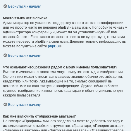
Вернуться к началу
Моего языка нет в списке!
Администратор не установил поддержку вашего языка на конференции,
или же просто никто не перевёл phpBB на ваш язык. Попробуйте узнать у
администратора конференции, может ли он установить нужный вам
языковой пакет. Если такого языкового пакета не существует, то вы сами
можете перевести phpBB на свой язык. Дополнительную информацию вы
можете получить на сайте
phpBB
®.
Вернуться к началу
Что означают изображения рядом с моим именем пользователя?
Вместе с именем пользователя могут присутствовать два изображения.
Одно из них может относиться к вашему званию, обычно это звёздочки,
квадратики или точки, указывающие на то, сколько сообщений вы
оставили, или на ваш статус на конференции. Другое, обычно более
крупное, изображение известно как «аватара» и обычно уникально для
каждого пользователя.
Вернуться к началу
Как мне включить отображение аватары?
На вкладке «Профиль» личного раздела вы можете добавить аватару с
использованием четырёх инструментов: «Граватар», «Галерея аватар»,
«Удалённая аватара» или «Загружаемая аватара». От администратора