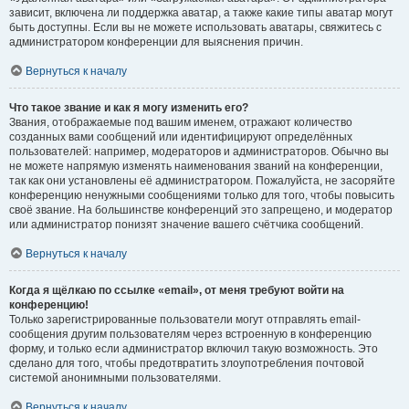
зависит, включена ли поддержка аватар, а также какие типы аватар могут
быть доступны. Если вы не можете использовать аватары, свяжитесь с
администратором конференции для выяснения причин.
Вернуться к началу
Что такое звание и как я могу изменить его?
Звания, отображаемые под вашим именем, отражают количество
созданных вами сообщений или идентифицируют определённых
пользователей: например, модераторов и администраторов. Обычно вы
не можете напрямую изменять наименования званий на конференции,
так как они установлены её администратором. Пожалуйста, не засоряйте
конференцию ненужными сообщениями только для того, чтобы повысить
своё звание. На большинстве конференций это запрещено, и модератор
или администратор понизят значение вашего счётчика сообщений.
Вернуться к началу
Когда я щёлкаю по ссылке «email», от меня требуют войти на
конференцию!
Только зарегистрированные пользователи могут отправлять email-
сообщения другим пользователям через встроенную в конференцию
форму, и только если администратор включил такую возможность. Это
сделано для того, чтобы предотвратить злоупотребления почтовой
системой анонимными пользователями.
Вернуться к началу