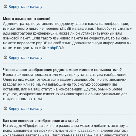
Вернуться к началу
Моего языка нет в списке!
Администратор не установил поддержку вашего языка на конференции,
или же просто никто не перевёл phpBB на ваш язык. Попробуйте узнать у
администратора конференции, может ли он установить нужный вам
языковой пакет. Если такого языкового пакета не существует, то вы сами
можете перевести phpBB на свой язык. Дополнительную информацию вы
можете получить на сайте
phpBB
®.
Вернуться к началу
Что означают изображения рядом с моим именем пользователя?
Вместе с именем пользователя могут присутствовать два изображения.
Одно из них может относиться к вашему званию, обычно это звёздочки,
квадратики или точки, указывающие на то, сколько сообщений вы
оставили, или на ваш статус на конференции. Другое, обычно более
крупное, изображение известно как «аватара» и обычно уникально для
каждого пользователя.
Вернуться к началу
Как мне включить отображение аватары?
На вкладке «Профиль» личного раздела вы можете добавить аватару с
использованием четырёх инструментов: «Граватар», «Галерея аватар»,
«Удалённая аватара» или «Загружаемая аватара». От администратора