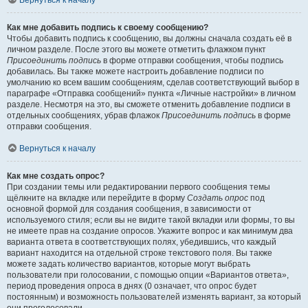
Вернуться к началу
Как мне добавить подпись к своему сообщению?
Чтобы добавить подпись к сообщению, вы должны сначала создать её в
личном разделе. После этого вы можете отметить флажком пункт
Присоединить подпись
в форме отправки сообщения, чтобы подпись
добавилась. Вы также можете настроить добавление подписи по
умолчанию ко всем вашим сообщениям, сделав соответствующий выбор в
параграфе «Отправка сообщений» пункта «Личные настройки» в личном
разделе. Несмотря на это, вы сможете отменить добавление подписи в
отдельных сообщениях, убрав флажок
Присоединить подпись
в форме
отправки сообщения.
Вернуться к началу
Как мне создать опрос?
При создании темы или редактировании первого сообщения темы
щёлкните на вкладке или перейдите в форму
Создать опрос
под
основной формой для создания сообщения, в зависимости от
используемого стиля; если вы не видите такой вкладки или формы, то вы
не имеете прав на создание опросов. Укажите вопрос и как минимум два
варианта ответа в соответствующих полях, убедившись, что каждый
вариант находится на отдельной строке текстового поля. Вы также
можете задать количество вариантов, которые могут выбрать
пользователи при голосовании, с помощью опции «Вариантов ответа»,
период проведения опроса в днях (0 означает, что опрос будет
постоянным) и возможность пользователей изменять вариант, за который