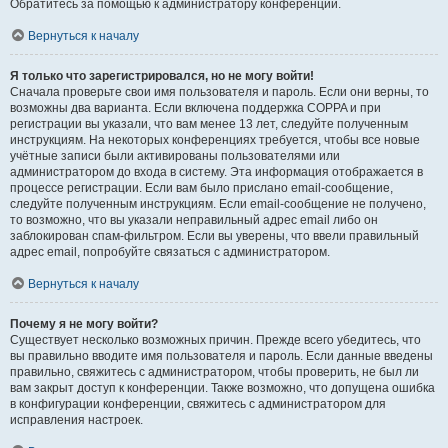
Обратитесь за помощью к администратору конференции.
Вернуться к началу
Я только что зарегистрировался, но не могу войти!
Сначала проверьте свои имя пользователя и пароль. Если они верны, то
возможны два варианта. Если включена поддержка COPPA и при
регистрации вы указали, что вам менее 13 лет, следуйте полученным
инструкциям. На некоторых конференциях требуется, чтобы все новые
учётные записи были активированы пользователями или
администратором до входа в систему. Эта информация отображается в
процессе регистрации. Если вам было прислано email-сообщение,
следуйте полученным инструкциям. Если email-сообщение не получено,
то возможно, что вы указали неправильный адрес email либо он
заблокирован спам-фильтром. Если вы уверены, что ввели правильный
адрес email, попробуйте связаться с администратором.
Вернуться к началу
Почему я не могу войти?
Существует несколько возможных причин. Прежде всего убедитесь, что
вы правильно вводите имя пользователя и пароль. Если данные введены
правильно, свяжитесь с администратором, чтобы проверить, не был ли
вам закрыт доступ к конференции. Также возможно, что допущена ошибка
в конфигурации конференции, свяжитесь с администратором для
исправления настроек.