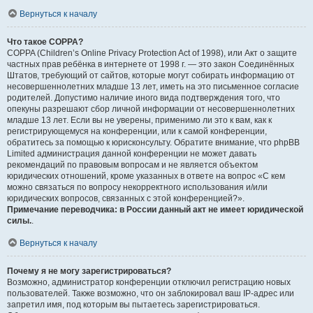
Вернуться к началу
Что такое COPPA?
COPPA (Children’s Online Privacy Protection Act of 1998), или Акт о защите
частных прав ребёнка в интернете от 1998 г. — это закон Соединённых
Штатов, требующий от сайтов, которые могут собирать информацию от
несовершеннолетних младше 13 лет, иметь на это письменное согласие
родителей. Допустимо наличие иного вида подтверждения того, что
опекуны разрешают сбор личной информации от несовершеннолетних
младше 13 лет. Если вы не уверены, применимо ли это к вам, как к
регистрирующемуся на конференции, или к самой конференции,
обратитесь за помощью к юрисконсульту. Обратите внимание, что phpBB
Limited администрация данной конференции не может давать
рекомендаций по правовым вопросам и не является объектом
юридических отношений, кроме указанных в ответе на вопрос «С кем
можно связаться по вопросу некорректного использования и/или
юридических вопросов, связанных с этой конференцией?».
Примечание переводчика: в России данный акт не имеет юридической
силы.
.
Вернуться к началу
Почему я не могу зарегистрироваться?
Возможно, администратор конференции отключил регистрацию новых
пользователей. Также возможно, что он заблокировал ваш IP-адрес или
запретил имя, под которым вы пытаетесь зарегистрироваться.