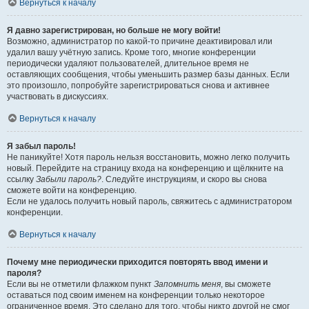
Вернуться к началу
Я давно зарегистрирован, но больше не могу войти!
Возможно, администратор по какой-то причине деактивировал или
удалил вашу учётную запись. Кроме того, многие конференции
периодически удаляют пользователей, длительное время не
оставляющих сообщения, чтобы уменьшить размер базы данных. Если
это произошло, попробуйте зарегистрироваться снова и активнее
участвовать в дискуссиях.
Вернуться к началу
Я забыл пароль!
Не паникуйте! Хотя пароль нельзя восстановить, можно легко получить
новый. Перейдите на страницу входа на конференцию и щёлкните на
ссылку
Забыли пароль?
. Следуйте инструкциям, и скоро вы снова
сможете войти на конференцию.
Если не удалось получить новый пароль, свяжитесь с администратором
конференции.
Вернуться к началу
Почему мне периодически приходится повторять ввод имени и
пароля?
Если вы не отметили флажком пункт
Запомнить меня
, вы сможете
оставаться под своим именем на конференции только некоторое
ограниченное время. Это сделано для того, чтобы никто другой не смог