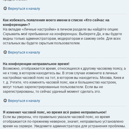
Вернуться к началу
Как избежать появления моего имени в списке «Кто сейчас на
конференции»?
На вкладке «Личные настройки» в личном разделе вы найдёте опцию
Скрывать моё пребывание на конференции
. Выберите
Да
, и вы будете
видны только администраторам, модераторам и самому себе. Для всех
остальных вы будете скрытым пользователем.
Вернуться к началу
На конференции неправильное время!
Возможно, отображается время, относящееся к другому часовому поясу, а
не к тому, в котором находитесь вы. В этом случае измените в личных
настройках часовой пояс на тот, в котором вы находитесь: Москва, Киев и
т. д. Учтите, что изменять часовой пояс, как и большинство настроек,
могут только зарегистрированные пользователи. Если вы не
зарегистрированы, то сейчас удачный момент сделать это.
Вернуться к началу
Я изменил часовой пояс, но время всё равно неправильное!
Если вы уверены, что правильно указали часовой пояс, но время
отображается по-прежнему неверное, значит, неправильно установлено
время на сервере. Уведомите администратора для устранения проблемы.