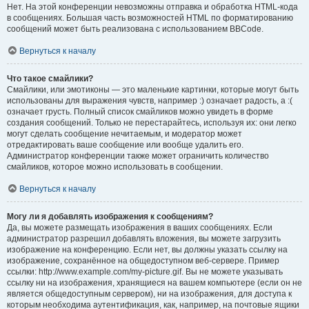
Нет. На этой конференции невозможны отправка и обработка HTML-кода
в сообщениях. Большая часть возможностей HTML по форматированию
сообщений может быть реализована с использованием BBCode.
Вернуться к началу
Что такое смайлики?
Смайлики, или эмотиконы — это маленькие картинки, которые могут быть
использованы для выражения чувств, например :) означает радость, а :(
означает грусть. Полный список смайликов можно увидеть в форме
создания сообщений. Только не перестарайтесь, используя их: они легко
могут сделать сообщение нечитаемым, и модератор может
отредактировать ваше сообщение или вообще удалить его.
Администратор конференции также может ограничить количество
смайликов, которое можно использовать в сообщении.
Вернуться к началу
Могу ли я добавлять изображения к сообщениям?
Да, вы можете размещать изображения в ваших сообщениях. Если
администратор разрешил добавлять вложения, вы можете загрузить
изображение на конференцию. Если нет, вы должны указать ссылку на
изображение, сохранённое на общедоступном веб-сервере. Пример
ссылки: http://www.example.com/my-picture.gif. Вы не можете указывать
ссылку ни на изображения, хранящиеся на вашем компьютере (если он не
является общедоступным сервером), ни на изображения, для доступа к
которым необходима аутентификация, как, например, на почтовые ящики