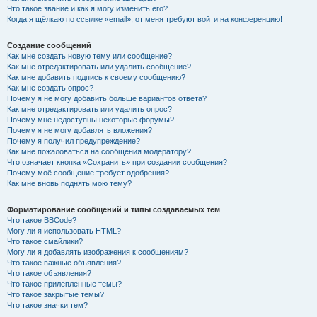
Что такое звание и как я могу изменить его?
Когда я щёлкаю по ссылке «email», от меня требуют войти на конференцию!
Создание сообщений
Как мне создать новую тему или сообщение?
Как мне отредактировать или удалить сообщение?
Как мне добавить подпись к своему сообщению?
Как мне создать опрос?
Почему я не могу добавить больше вариантов ответа?
Как мне отредактировать или удалить опрос?
Почему мне недоступны некоторые форумы?
Почему я не могу добавлять вложения?
Почему я получил предупреждение?
Как мне пожаловаться на сообщения модератору?
Что означает кнопка «Сохранить» при создании сообщения?
Почему моё сообщение требует одобрения?
Как мне вновь поднять мою тему?
Форматирование сообщений и типы создаваемых тем
Что такое BBCode?
Могу ли я использовать HTML?
Что такое смайлики?
Могу ли я добавлять изображения к сообщениям?
Что такое важные объявления?
Что такое объявления?
Что такое прилепленные темы?
Что такое закрытые темы?
Что такое значки тем?