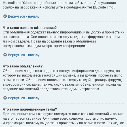
Hotmail или Yahoo, защищённые паролями сайты и т. п. Для указания
ссылок на изображения используйте в сообщениях тег BBCode [img].
Вернуться к началу
Что такое важные объявления?
Эти объявления содержат важную информацию, и вы должны прочесть их
по возможности. Они появляются вверху каждого из форумов и в вашем
личном разделе. Права на создание важных объявлений
предоставляются администратором конференции.
Вернуться к началу
Что такое объявления?
Объявления чаще всего содержат важную информацию для форума, на
котором вы находитесь в настоящий момент, и вы должны прочесть их по
возможности. Объявления появляются вверху каждой страницы форума,
в котором они созданы. Так же, как и с важными объявлениями, права на
создание объявлений предоставляются администратором.
Вернуться к началу
Что такое прилепленные темы?
Прилепленные темы в форуме находятся ниже всех объявлений и только
на его первой странице. Они чаще всего содержат достаточно важную
информацию, поэтому вы должны прочесть их по возможности. Так же, как