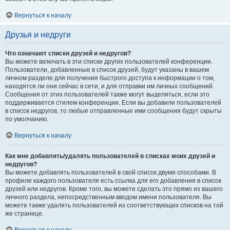
Вернуться к началу
Друзья и недруги
Что означают списки друзей и недругов?
Вы можете включать в эти списки других пользователей конференции.
Пользователи, добавленные в список друзей, будут указаны в вашем
личном разделе для получения быстрого доступа к информации о том,
находятся ли они сейчас в сети, и для отправки им личных сообщений.
Сообщения от этих пользователей также могут выделяться, если это
поддерживается стилем конференции. Если вы добавили пользователей
в список недругов, то любые отправленные ими сообщения будут скрыты
по умолчанию.
Вернуться к началу
Как мне добавлять/удалять пользователей в списках моих друзей и
недругов?
Вы можете добавлять пользователей в свой список двумя способами. В
профиле каждого пользователя есть ссылка для его добавления в список
друзей или недругов. Кроме того, вы можете сделать это прямо из вашего
личного раздела, непосредственным вводом имени пользователя. Вы
можете также удалять пользователей из соответствующих списков на той
же странице.