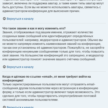
зависит, включена ли поддержка аватар, а также какие типы аватар могут
быть доступны. Если вы не можете использовать аватары, свяжитесь с
администратором конференции для выяснения причин.
Вернуться к началу
Что такое звание и как я могу изменить его?
Звания, отображаемые под вашим именем, отражают количество
созданных вами сообщений или идентифицируют определённых
пользователей: например, модераторов и администраторов. Обычно вы
не можете напрямую изменять наименования званий на конференции,
так как они установлены её администратором. Пожалуйста, не засоряйте
конференцию ненужными сообщениями только для того, чтобы повысить
своё звание. На большинстве конференций это запрещено, и модератор
или администратор понизят значение вашего счётчика сообщений.
Вернуться к началу
Когда я щёлкаю по ссылке «email», от меня требуют войти на
конференцию!
Только зарегистрированные пользователи могут отправлять email-
сообщения другим пользователям через встроенную в конференцию
форму, и только если администратор включил такую возможность. Это
сделано для того, чтобы предотвратить злоупотребления почтовой
системой анонимными пользователями.
Вернуться к началу