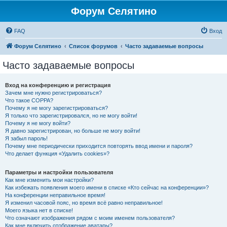
Форум Селятино
FAQ
Вход
Форум Селятино
Список форумов
Часто задаваемые вопросы
Часто задаваемые вопросы
Вход на конференцию и регистрация
Зачем мне нужно регистрироваться?
Что такое COPPA?
Почему я не могу зарегистрироваться?
Я только что зарегистрировался, но не могу войти!
Почему я не могу войти?
Я давно зарегистрирован, но больше не могу войти!
Я забыл пароль!
Почему мне периодически приходится повторять ввод имени и пароля?
Что делает функция «Удалить cookies»?
Параметры и настройки пользователя
Как мне изменить мои настройки?
Как избежать появления моего имени в списке «Кто сейчас на конференции»?
На конференции неправильное время!
Я изменил часовой пояс, но время всё равно неправильное!
Моего языка нет в списке!
Что означают изображения рядом с моим именем пользователя?
Как мне включить отображение аватары?