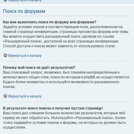
Вернуться к началу
Поиск по форумам
Как мне выполнить поиск по форуму или форумам?
Задайте условие поиска в соответствующем поле, расположенном на
главной странице конференции, страницах просмотра форума или темы.
Вы можете осуществить расширенный поиск, щёлкнув по ссылке
«Расширенный поиск», доступной на всех страницах конференции.
Способ доступа к поиску может зависеть от используемого стиля.
Вернуться к началу
Почему мой поиск не даёт результатов?
Ваш поисковый запрос, возможно, был слишком неопределённым и
включал много общих слов, поиск по которым в phpBB не осуществляется.
Будьте более конкретны и используйте возможности расширенного
поиска.
Вернуться к началу
В результате моего поиска я получил пустую страницу!
Ваш поиск дал слишком большое количество результатов, которые веб-
сервер не смог обработать. Используйте «Расширенный поиск», более
точно задавайте условия поиска и форумы, на которых он должен быть
осуществлён.