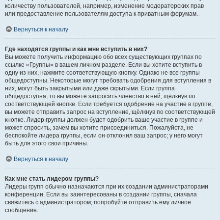
количеству пользователей, например, изменение модераторских прав
или предоставление пользователям доступа к приватным форумам.
Вернуться к началу
Где находятся группы и как мне вступить в них?
Вы можете получить информацию обо всех существующих группах по
ссылке «Группы» в вашем личном разделе. Если вы хотите вступить в
одну из них, нажмите соответствующую кнопку. Однако не все группы
общедоступны. Некоторые могут требовать одобрения для вступления в
них, могут быть закрытыми или даже скрытыми. Если группа
общедоступна, то вы можете запросить членство в ней, щёлкнув по
соответствующей кнопке. Если требуется одобрение на участие в группе,
вы можете отправить запрос на вступление, щёлкнув по соответствующей
кнопке. Лидер группы должен будет одобрить ваше участие в группе и
может спросить, зачем вы хотите присоединиться. Пожалуйста, не
беспокойте лидера группы, если он отклонил ваш запрос; у него могут
быть для этого свои причины.
Вернуться к началу
Как мне стать лидером группы?
Лидеры групп обычно назначаются при их создании администраторами
конференции. Если вы заинтересованы в создании группы, сначала
свяжитесь с администратором; попробуйте отправить ему личное
сообщение.