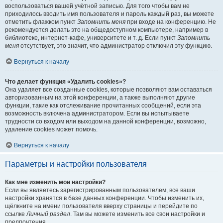
воспользоваться вашей учётной записью. Для того чтобы вам не
приходилось вводить имя пользователя и пароль каждый раз, вы можете
отметить флажком пункт
Запомнить меня
при входе на конференцию. Не
рекомендуется делать это на общедоступном компьютере, например в
библиотеке, интернет-кафе, университете и т. д. Если пункт
Запомнить
меня
отсутствует, это значит, что администратор отключил эту функцию.
Вернуться к началу
Что делает функция «Удалить cookies»?
Она удаляет все созданные cookies, которые позволяют вам оставаться
авторизованным на этой конференции, а также выполняют другие
функции, такие как отслеживание прочитанных сообщений, если эта
возможность включена администратором. Если вы испытываете
трудности со входом или выходом на данной конференции, возможно,
удаление cookies может помочь.
Вернуться к началу
Параметры и настройки пользователя
Как мне изменить мои настройки?
Если вы являетесь зарегистрированным пользователем, все ваши
настройки хранятся в базе данных конференции. Чтобы изменить их,
щёлкните на имени пользователя вверху страницы и перейдите по
ссылке
Личный раздел
. Там вы можете изменить все свои настройки и
предпочтения.