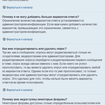
они проголосовали.
Вернуться к началу
Почему я не могу добавить больше вариантов ответа?
Ограничение количества вариантов ответа устанавливается
администратором конференции. Если вам нужно добавить количество
вариантов, превышающее это ограничение, свяжитесь с
администратором конференции.
Вернуться к началу
Как мне отредактировать или удалить опрос?
Так же, как и сообщения, опросы могут редактироваться только их
создателями, модераторами или администраторами. Для
редактирования опроса перейдите к редактированию первого сообщения
в теме; опрос всегда связан именно с ним. Если никто не успел
проголосовать, то вы можете удалить опрос или отредактировать любой
из вариантов ответа. Однако если кто-то уже проголосовал, то только
модераторы или администраторы могут отредактировать или удалить
опрос. Это сделано для того, чтобы нельзя было менять варианты
ответов во время голосования.
Вернуться к началу
Почему мне недоступны некоторые форумы?
Некоторые форумы доступны только определённым пользователям или