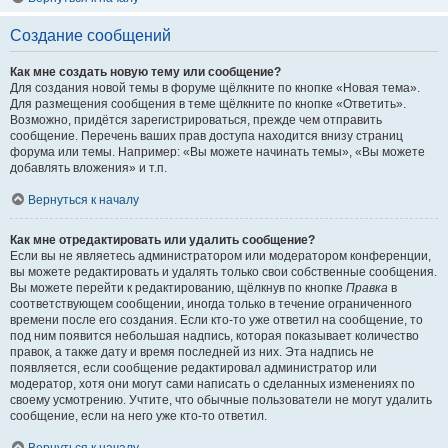
Создание сообщений
Как мне создать новую тему или сообщение?
Для создания новой темы в форуме щёлкните по кнопке «Новая тема».
Для размещения сообщения в теме щёлкните по кнопке «Ответить».
Возможно, придётся зарегистрироваться, прежде чем отправить
сообщение. Перечень ваших прав доступа находится внизу страниц
форума или темы. Например: «Вы можете начинать темы», «Вы можете
добавлять вложения» и т.п.
Вернуться к началу
Как мне отредактировать или удалить сообщение?
Если вы не являетесь администратором или модератором конференции,
вы можете редактировать и удалять только свои собственные сообщения.
Вы можете перейти к редактированию, щёлкнув по кнопке
Правка
в
соответствующем сообщении, иногда только в течение ограниченного
времени после его создания. Если кто-то уже ответил на сообщение, то
под ним появится небольшая надпись, которая показывает количество
правок, а также дату и время последней из них. Эта надпись не
появляется, если сообщение редактировал администратор или
модератор, хотя они могут сами написать о сделанных изменениях по
своему усмотрению. Учтите, что обычные пользователи не могут удалить
сообщение, если на него уже кто-то ответил.