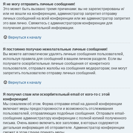
Я не могу отправить личные сообщения!
Это может быть вызвано тремя причинами: вы не зарегистрированы и/
или не вошли на конференцию, администратор запретил отправку
личных сообщений на всей конференции или же администратор запретил
это вам лично. Свяжитесь с администратором конференции для
получения дополнительной информации.
Вернуться к началу
Я постоянно получаю нежелательные личные сообщения!
Вы можете автоматически удалять личные сообщения пользователей,
используя правила для сообщений в вашем личном разделе. Если вы
получаете оскорбительные личные сообщения от конкретного
пользователя, отправьте жалобы на сообщения модераторам; они могут
запретить пользователю отправку личных сообщений.
Вернуться к началу
Я получил спам или оскорбительный email от кого-то с этой
конференции!
Мы сожалеем об этом. Форма отправки email на данной конференции
включает меры предосторожности и возможность отслеживания
пользователей, отправляющих подобные сообщения. Отправьте email-
сообщение администратору конференции с полной копией полученного
письма. Очень важно включить все заголовки, в которых содержится
детальная информация об отправителе. Администратор конференции
сможет в этом случае принять меры.