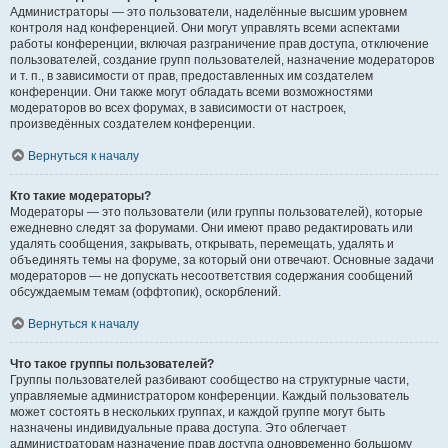
Администраторы — это пользователи, наделённые высшим уровнем
контроля над конференцией. Они могут управлять всеми аспектами
работы конференции, включая разграничение прав доступа, отключение
пользователей, создание групп пользователей, назначение модераторов
и т. п., в зависимости от прав, предоставленных им создателем
конференции. Они также могут обладать всеми возможностями
модераторов во всех форумах, в зависимости от настроек,
произведённых создателем конференции.
Вернуться к началу
Кто такие модераторы?
Модераторы — это пользователи (или группы пользователей), которые
ежедневно следят за форумами. Они имеют право редактировать или
удалять сообщения, закрывать, открывать, перемещать, удалять и
объединять темы на форуме, за который они отвечают. Основные задачи
модераторов — не допускать несоответствия содержания сообщений
обсуждаемым темам (оффтопик), оскорблений.
Вернуться к началу
Что такое группы пользователей?
Группы пользователей разбивают сообщество на структурные части,
управляемые администратором конференции. Каждый пользователь
может состоять в нескольких группах, и каждой группе могут быть
назначены индивидуальные права доступа. Это облегчает
администраторам назначение прав доступа одновременно большому