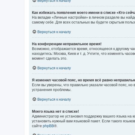
Вернуться к началу
Как избежать появления моего имени в списке «Кто сей
На вкладке «Личные настройки» в личном разделе вы най
самому себе. Для всех остальных вы будете скрытым поль
Вернуться к началу
На конференции неправильное время!
Возможно, отображается время, относящееся к другому часо
находитесь: Москва, Киев и т. д. Учтите, что изменять час
момент сделать это.
Вернуться к началу
Я изменил часовой пояс, но время всё равно неправильн
Если вы уверены, что правильно указали часовой пояс, н
устранения проблемы.
Вернуться к началу
Моего языка нет в списке!
Администратор не установил поддержку вашего языка на к
установить нужный вам языковой пакет. Если такого языко
сайте
phpBB
®.