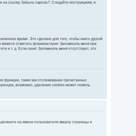
те на ссылку
Забыли пароль?
. Следуйте инструкциям, и
иченное время. Это сделано для того, чтобы никто другой
вы можете отметить флажком пункт
Запомнить меня
при
те и т. д. Если пункт
Запомнить меня
отсутствует, это
ие функции, такие как отслеживание прочитанных
ренции, возможно, удаление cookies может помочь.
 щёлкните на имени пользователя вверху страницы и