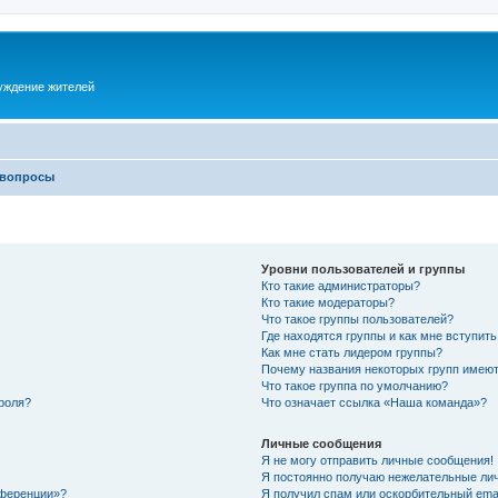
суждение жителей
 вопросы
Уровни пользователей и группы
Кто такие администраторы?
Кто такие модераторы?
Что такое группы пользователей?
Где находятся группы и как мне вступить
Как мне стать лидером группы?
Почему названия некоторых групп имеют
Что такое группа по умолчанию?
роля?
Что означает ссылка «Наша команда»?
Личные сообщения
Я не могу отправить личные сообщения!
Я постоянно получаю нежелательные ли
нференции»?
Я получил спам или оскорбительный email