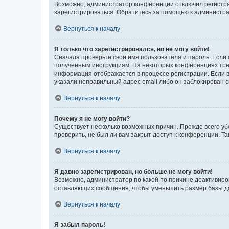
Возможно, администратор конференции отключил регистрац
зарегистрироваться. Обратитесь за помощью к администр
Вернуться к началу
Я только что зарегистрировался, но не могу войти!
Сначала проверьте свои имя пользователя и пароль. Если 
полученным инструкциям. На некоторых конференциях треб
информация отображается в процессе регистрации. Если в
указали неправильный адрес email либо он заблокирован с
Вернуться к началу
Почему я не могу войти?
Существует несколько возможных причин. Прежде всего уб
проверить, не был ли вам закрыт доступ к конференции. 
Вернуться к началу
Я давно зарегистрирован, но больше не могу войти!
Возможно, администратор по какой-то причине деактивиро
оставляющих сообщения, чтобы уменьшить размер базы дан
Вернуться к началу
Я забыл пароль!