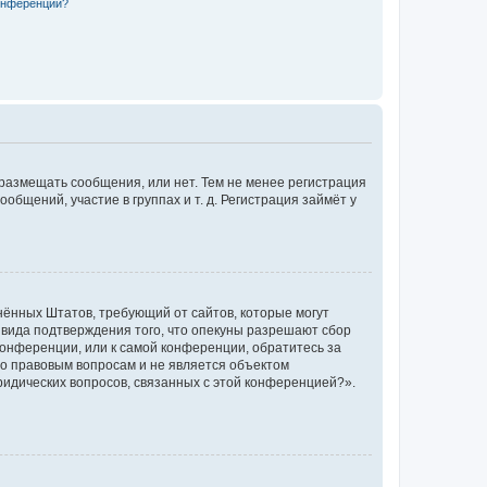
конференции?
 размещать сообщения, или нет. Тем не менее регистрация
щений, участие в группах и т. д. Регистрация займёт у
единённых Штатов, требующий от сайтов, которые могут
 вида подтверждения того, что опекуны разрешают сбор
конференции, или к самой конференции, обратитесь за
по правовым вопросам и не является объектом
ридических вопросов, связанных с этой конференцией?».