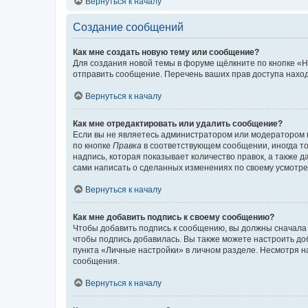
Вернуться к началу
Создание сообщений
Как мне создать новую тему или сообщение?
Для создания новой темы в форуме щёлкните по кнопке «Н
отправить сообщение. Перечень ваших прав доступа наход
Вернуться к началу
Как мне отредактировать или удалить сообщение?
Если вы не являетесь администратором или модератором 
по кнопке
Правка
в соответствующем сообщении, иногда тол
надпись, которая показывает количество правок, а также 
сами написать о сделанных изменениях по своему усмотрен
Вернуться к началу
Как мне добавить подпись к своему сообщению?
Чтобы добавить подпись к сообщению, вы должны сначала 
чтобы подпись добавилась. Вы также можете настроить д
пункта «Личные настройки» в личном разделе. Несмотря н
сообщения.
Вернуться к началу