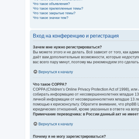
Что такое объявления?
Что такое прилепленные темы?
Что такое закрытые темы?
Что такое значки тем?
Вход на конференцию и регистрация
Зачем мне нужно регистрироваться?
Вы можете этого и не делать. Всё зависит от того, как а
даёт вам дополнительные возможности, которые недоступны
вас всего пару минут, поэтому мы рекомендуем это сделать
Вернуться к началу
Что такое COPPA?
COPPA (Children’s Online Privacy Protection Act of 1998),
собирать информацию от несовершеннолетних младше 13 ле
личной информации от несовершеннолетних младше 13 лет.
помощью к юрисконсульту. Обратите внимание, что phpBB 
юридических отношений, кроме указанных в ответе на вопр
Примечание переводчика: в России данный акт не имее
Вернуться к началу
Почему я не могу зарегистрироваться?