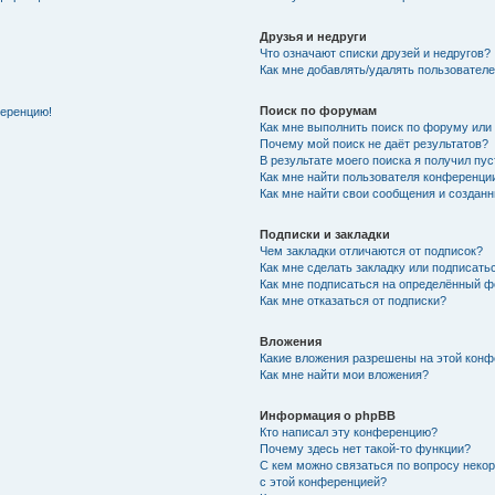
Друзья и недруги
Что означают списки друзей и недругов?
Как мне добавлять/удалять пользователе
Поиск по форумам
ференцию!
Как мне выполнить поиск по форуму ил
Почему мой поиск не даёт результатов?
В результате моего поиска я получил пу
Как мне найти пользователя конференци
Как мне найти свои сообщения и создан
Подписки и закладки
Чем закладки отличаются от подписок?
Как мне сделать закладку или подписат
Как мне подписаться на определённый 
Как мне отказаться от подписки?
Вложения
Какие вложения разрешены на этой кон
Как мне найти мои вложения?
Информация о phpBB
Кто написал эту конференцию?
Почему здесь нет такой-то функции?
С кем можно связаться по вопросу неко
с этой конференцией?