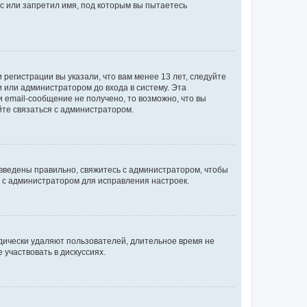
с или запретил имя, под которым вы пытаетесь
регистрации вы указали, что вам менее 13 лет, следуйте
 или администратором до входа в систему. Эта
 email-сообщение не получено, то возможно, что вы
йте связаться с администратором.
 введены правильно, свяжитесь с администратором, чтобы
ь с администратором для исправления настроек.
дически удаляют пользователей, длительное время не
участвовать в дискуссиях.