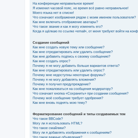
На конференции неправильное время!
Я изменил часовой пояс, но время всё равно неправильное!
Моего языка нет в списке!
Что означают изображения рядом с моим именем пользователя?
Как мне включить отображение аватары?
Что такое звание и как я могу изменить его?
Когда я щёлкаю по ссылке «email», от меня требуют войти на кон
Создание сообщений
Как мне создать новую тему или сообщение?
Как мне отредактировать или удалить сообщение?
Как мне добавить подпись к своему сообщению?
Как мне создать опрос?
Почему я не могу добавить больше вариантов ответа?
Как мне отредактировать или удалить опрос?
Почему мне недоступны некоторые форумы?
Почему я не могу добавлять вложения?
Почему я получил предупреждение?
Как мне пожаловаться на сообщения модератору?
Что означает кнопка «Сохранить» при создании сообщения?
Почему моё сообщение требует одобрения?
Как мне вновь поднять мою тему?
Форматирование сообщений и типы создаваемых тем
Что такое BBCode?
Могу ли я использовать HTML?
Что такое смайлики?
Могу ли я добавлять изображения к сообщениям?
Что такое важные объявления?