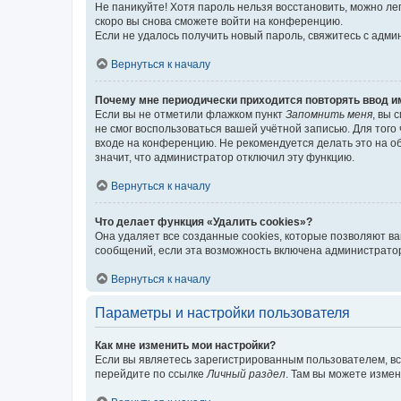
Не паникуйте! Хотя пароль нельзя восстановить, можно л
скоро вы снова сможете войти на конференцию.
Если не удалось получить новый пароль, свяжитесь с адм
Вернуться к началу
Почему мне периодически приходится повторять ввод и
Если вы не отметили флажком пункт
Запомнить меня
, вы 
не смог воспользоваться вашей учётной записью. Для того
входе на конференцию. Не рекомендуется делать это на об
значит, что администратор отключил эту функцию.
Вернуться к началу
Что делает функция «Удалить cookies»?
Она удаляет все созданные cookies, которые позволяют в
сообщений, если эта возможность включена администратор
Вернуться к началу
Параметры и настройки пользователя
Как мне изменить мои настройки?
Если вы являетесь зарегистрированным пользователем, вс
перейдите по ссылке
Личный раздел
. Там вы можете измен