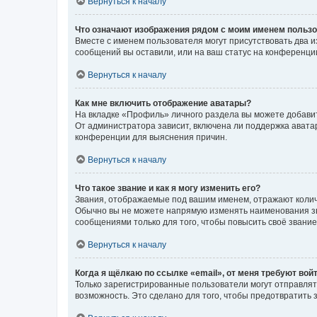
Вернуться к началу
Что означают изображения рядом с моим именем польз
Вместе с именем пользователя могут присутствовать два и
сообщений вы оставили, или на ваш статус на конференции
Вернуться к началу
Как мне включить отображение аватары?
На вкладке «Профиль» личного раздела вы можете добавит
От администратора зависит, включена ли поддержка аватар
конференции для выяснения причин.
Вернуться к началу
Что такое звание и как я могу изменить его?
Звания, отображаемые под вашим именем, отражают коли
Обычно вы не можете напрямую изменять наименования зв
сообщениями только для того, чтобы повысить своё звани
Вернуться к началу
Когда я щёлкаю по ссылке «email», от меня требуют вой
Только зарегистрированные пользователи могут отправлят
возможность. Это сделано для того, чтобы предотвратит