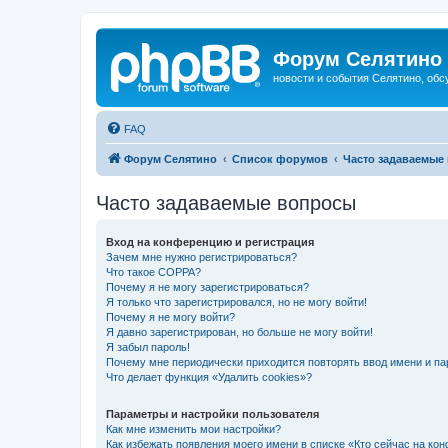
Форум Селятино
новости и события Селятино, об
FAQ
Форум Селятино
Список форумов
Часто задаваемые
Часто задаваемые вопросы
Вход на конференцию и регистрация
Зачем мне нужно регистрироваться?
Что такое COPPA?
Почему я не могу зарегистрироваться?
Я только что зарегистрировался, но не могу войти!
Почему я не могу войти?
Я давно зарегистрирован, но больше не могу войти!
Я забыл пароль!
Почему мне периодически приходится повторять ввод имени и па
Что делает функция «Удалить cookies»?
Параметры и настройки пользователя
Как мне изменить мои настройки?
Как избежать появления моего имени в списке «Кто сейчас на ко