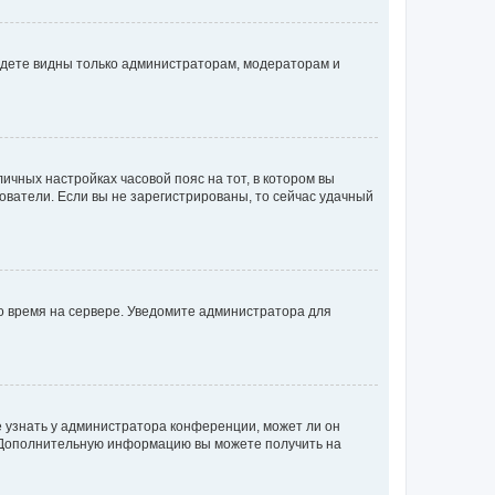
будете видны только администраторам, модераторам и
личных настройках часовой пояс на тот, в котором вы
ьзователи. Если вы не зарегистрированы, то сейчас удачный
но время на сервере. Уведомите администратора для
е узнать у администратора конференции, может ли он
к. Дополнительную информацию вы можете получить на