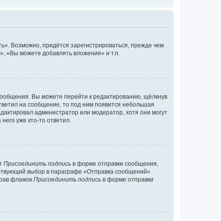
ь». Возможно, придётся зарегистрироваться, прежде чем
, «Вы можете добавлять вложения» и т.п.
сообщения. Вы можете перейти к редактированию, щёлкнув
ответил на сообщение, то под ним появится небольшая
редактировал администратор или модератор, хотя они могут
него уже кто-то ответил.
кт
Присоединить подпись
в форме отправки сообщения,
тствующий выбор в параграфе «Отправка сообщений»
брав флажок
Присоединить подпись
в форме отправки