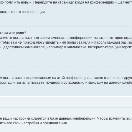
егко получить новый. Перейдите на страницу входа на конференцию и щёлкни
инистратором конференции.
мени и пароля?
сможете оставаться под своим именем на конференции только некоторое огран
 чтобы вам не приходилось вводить имя пользователя и пароль каждый раз, 
щедоступном компьютере, например в библиотеке, интернет-кафе, университе
ам оставаться авторизованным на этой конференции, а также выполняют друг
ом. Если вы испытываете трудности со входом или выходом на данной конфе
е ваши настройки хранятся в базе данных конференции. Чтобы изменить их,
ить все свои настройки и предпочтения.