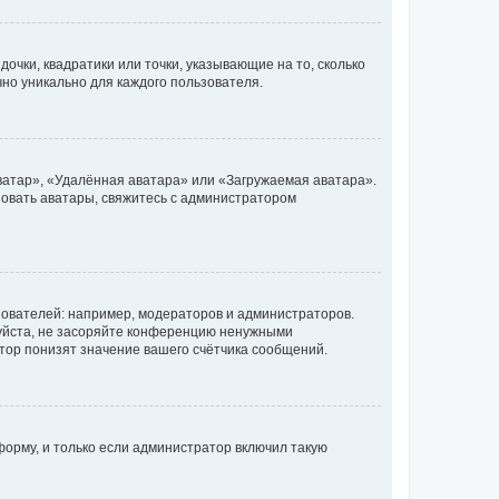
очки, квадратики или точки, указывающие на то, сколько
чно уникально для каждого пользователя.
ватар», «Удалённая аватара» или «Загружаемая аватара».
ьзовать аватары, свяжитесь с администратором
ователей: например, модераторов и администраторов.
уйста, не засоряйте конференцию ненужными
тор понизят значение вашего счётчика сообщений.
орму, и только если администратор включил такую