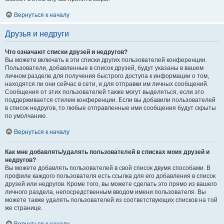
Вернуться к началу
Друзья и недруги
Что означают списки друзей и недругов?
Вы можете включать в эти списки других пользователей конференции.
Пользователи, добавленные в список друзей, будут указаны в вашем
личном разделе для получения быстрого доступа к информации о том,
находятся ли они сейчас в сети, и для отправки им личных сообщений.
Сообщения от этих пользователей также могут выделяться, если это
поддерживается стилем конференции. Если вы добавили пользователей
в список недругов, то любые отправленные ими сообщения будут скрыты
по умолчанию.
Вернуться к началу
Как мне добавлять/удалять пользователей в списках моих друзей и
недругов?
Вы можете добавлять пользователей в свой список двумя способами. В
профиле каждого пользователя есть ссылка для его добавления в список
друзей или недругов. Кроме того, вы можете сделать это прямо из вашего
личного раздела, непосредственным вводом имени пользователя. Вы
можете также удалять пользователей из соответствующих списков на той
же странице.