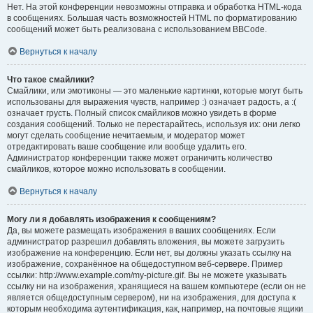
Нет. На этой конференции невозможны отправка и обработка HTML-кода
в сообщениях. Большая часть возможностей HTML по форматированию
сообщений может быть реализована с использованием BBCode.
Вернуться к началу
Что такое смайлики?
Смайлики, или эмотиконы — это маленькие картинки, которые могут быть
использованы для выражения чувств, например :) означает радость, а :(
означает грусть. Полный список смайликов можно увидеть в форме
создания сообщений. Только не перестарайтесь, используя их: они легко
могут сделать сообщение нечитаемым, и модератор может
отредактировать ваше сообщение или вообще удалить его.
Администратор конференции также может ограничить количество
смайликов, которое можно использовать в сообщении.
Вернуться к началу
Могу ли я добавлять изображения к сообщениям?
Да, вы можете размещать изображения в ваших сообщениях. Если
администратор разрешил добавлять вложения, вы можете загрузить
изображение на конференцию. Если нет, вы должны указать ссылку на
изображение, сохранённое на общедоступном веб-сервере. Пример
ссылки: http://www.example.com/my-picture.gif. Вы не можете указывать
ссылку ни на изображения, хранящиеся на вашем компьютере (если он не
является общедоступным сервером), ни на изображения, для доступа к
которым необходима аутентификация, как, например, на почтовые ящики