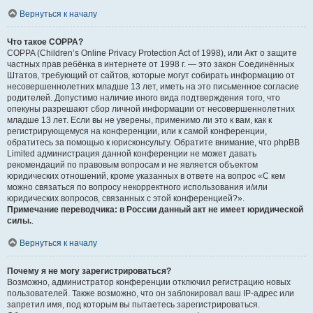
Вернуться к началу
Что такое COPPA?
COPPA (Children’s Online Privacy Protection Act of 1998), или Акт о защите
частных прав ребёнка в интернете от 1998 г. — это закон Соединённых
Штатов, требующий от сайтов, которые могут собирать информацию от
несовершеннолетних младше 13 лет, иметь на это письменное согласие
родителей. Допустимо наличие иного вида подтверждения того, что
опекуны разрешают сбор личной информации от несовершеннолетних
младше 13 лет. Если вы не уверены, применимо ли это к вам, как к
регистрирующемуся на конференции, или к самой конференции,
обратитесь за помощью к юрисконсульту. Обратите внимание, что phpBB
Limited администрация данной конференции не может давать
рекомендаций по правовым вопросам и не является объектом
юридических отношений, кроме указанных в ответе на вопрос «С кем
можно связаться по вопросу некорректного использования и/или
юридических вопросов, связанных с этой конференцией?».
Примечание переводчика: в России данный акт не имеет юридической
силы.
.
Вернуться к началу
Почему я не могу зарегистрироваться?
Возможно, администратор конференции отключил регистрацию новых
пользователей. Также возможно, что он заблокировал ваш IP-адрес или
запретил имя, под которым вы пытаетесь зарегистрироваться.