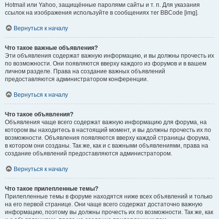
Hotmail или Yahoo, защищённые паролями сайты и т. п. Для указания
ссылок на изображения используйте в сообщениях тег BBCode [img].
Вернуться к началу
Что такое важные объявления?
Эти объявления содержат важную информацию, и вы должны прочесть их
по возможности. Они появляются вверху каждого из форумов и в вашем
личном разделе. Права на создание важных объявлений
предоставляются администратором конференции.
Вернуться к началу
Что такое объявления?
Объявления чаще всего содержат важную информацию для форума, на
котором вы находитесь в настоящий момент, и вы должны прочесть их по
возможности. Объявления появляются вверху каждой страницы форума,
в котором они созданы. Так же, как и с важными объявлениями, права на
создание объявлений предоставляются администратором.
Вернуться к началу
Что такое прилепленные темы?
Прилепленные темы в форуме находятся ниже всех объявлений и только
на его первой странице. Они чаще всего содержат достаточно важную
информацию, поэтому вы должны прочесть их по возможности. Так же, как