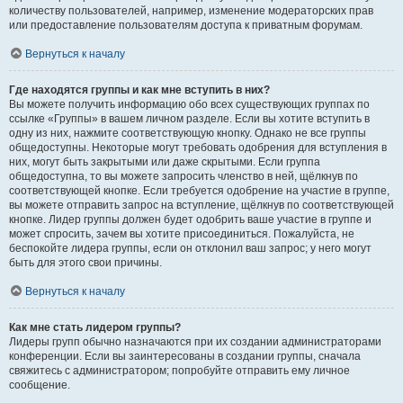
количеству пользователей, например, изменение модераторских прав
или предоставление пользователям доступа к приватным форумам.
Вернуться к началу
Где находятся группы и как мне вступить в них?
Вы можете получить информацию обо всех существующих группах по
ссылке «Группы» в вашем личном разделе. Если вы хотите вступить в
одну из них, нажмите соответствующую кнопку. Однако не все группы
общедоступны. Некоторые могут требовать одобрения для вступления в
них, могут быть закрытыми или даже скрытыми. Если группа
общедоступна, то вы можете запросить членство в ней, щёлкнув по
соответствующей кнопке. Если требуется одобрение на участие в группе,
вы можете отправить запрос на вступление, щёлкнув по соответствующей
кнопке. Лидер группы должен будет одобрить ваше участие в группе и
может спросить, зачем вы хотите присоединиться. Пожалуйста, не
беспокойте лидера группы, если он отклонил ваш запрос; у него могут
быть для этого свои причины.
Вернуться к началу
Как мне стать лидером группы?
Лидеры групп обычно назначаются при их создании администраторами
конференции. Если вы заинтересованы в создании группы, сначала
свяжитесь с администратором; попробуйте отправить ему личное
сообщение.