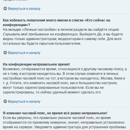
Вернуться к началу
Как избежать появления моего имени в списке «Кто сейчас на
конференции»?
На вкладке «Личные настройки» в личном разделе вы найдёте опцию
Скрывать моё пребывание на конференции
. Выберите
Да
, и вы будете
видны только администраторам, модераторам и самому себе. Для всех
остальных вы будете скрытым пользователем.
Вернуться к началу
На конференции неправильное время!
Возможно, отображается время, относящееся к другому часовому поясу, а
не к тому, в котором находитесь вы. В этом случае измените в личных
настройках часовой пояс на тот, в котором вы находитесь: Москва, Киев и
т. д. Учтите, что изменять часовой пояс, как и большинство настроек,
могут только зарегистрированные пользователи. Если вы не
зарегистрированы, то сейчас удачный момент сделать это.
Вернуться к началу
Я изменил часовой пояс, но время всё равно неправильное!
Если вы уверены, что правильно указали часовой пояс, но время
отображается по-прежнему неверное, значит, неправильно установлено
время на сервере. Уведомите администратора для устранения проблемы.