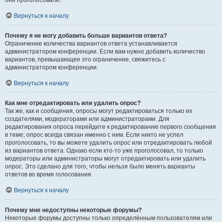
они проголосовали.
Вернуться к началу
Почему я не могу добавить больше вариантов ответа?
Ограничение количества вариантов ответа устанавливается
администратором конференции. Если вам нужно добавить количество
вариантов, превышающее это ограничение, свяжитесь с
администратором конференции.
Вернуться к началу
Как мне отредактировать или удалить опрос?
Так же, как и сообщения, опросы могут редактироваться только их
создателями, модераторами или администраторами. Для
редактирования опроса перейдите к редактированию первого сообщения
в теме; опрос всегда связан именно с ним. Если никто не успел
проголосовать, то вы можете удалить опрос или отредактировать любой
из вариантов ответа. Однако если кто-то уже проголосовал, то только
модераторы или администраторы могут отредактировать или удалить
опрос. Это сделано для того, чтобы нельзя было менять варианты
ответов во время голосования.
Вернуться к началу
Почему мне недоступны некоторые форумы?
Некоторые форумы доступны только определённым пользователям или