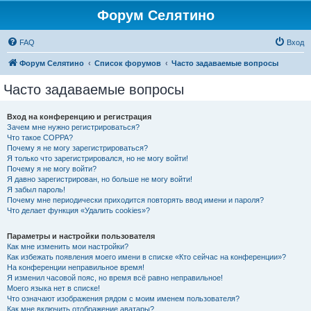
Форум Селятино
FAQ
Вход
Форум Селятино
Список форумов
Часто задаваемые вопросы
Часто задаваемые вопросы
Вход на конференцию и регистрация
Зачем мне нужно регистрироваться?
Что такое COPPA?
Почему я не могу зарегистрироваться?
Я только что зарегистрировался, но не могу войти!
Почему я не могу войти?
Я давно зарегистрирован, но больше не могу войти!
Я забыл пароль!
Почему мне периодически приходится повторять ввод имени и пароля?
Что делает функция «Удалить cookies»?
Параметры и настройки пользователя
Как мне изменить мои настройки?
Как избежать появления моего имени в списке «Кто сейчас на конференции»?
На конференции неправильное время!
Я изменил часовой пояс, но время всё равно неправильное!
Моего языка нет в списке!
Что означают изображения рядом с моим именем пользователя?
Как мне включить отображение аватары?