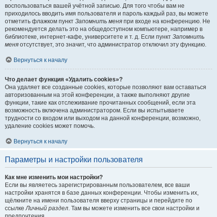
воспользоваться вашей учётной записью. Для того чтобы вам не
приходилось вводить имя пользователя и пароль каждый раз, вы можете
отметить флажком пункт
Запомнить меня
при входе на конференцию. Не
рекомендуется делать это на общедоступном компьютере, например в
библиотеке, интернет-кафе, университете и т. д. Если пункт
Запомнить
меня
отсутствует, это значит, что администратор отключил эту функцию.
Вернуться к началу
Что делает функция «Удалить cookies»?
Она удаляет все созданные cookies, которые позволяют вам оставаться
авторизованным на этой конференции, а также выполняют другие
функции, такие как отслеживание прочитанных сообщений, если эта
возможность включена администратором. Если вы испытываете
трудности со входом или выходом на данной конференции, возможно,
удаление cookies может помочь.
Вернуться к началу
Параметры и настройки пользователя
Как мне изменить мои настройки?
Если вы являетесь зарегистрированным пользователем, все ваши
настройки хранятся в базе данных конференции. Чтобы изменить их,
щёлкните на имени пользователя вверху страницы и перейдите по
ссылке
Личный раздел
. Там вы можете изменить все свои настройки и
предпочтения.