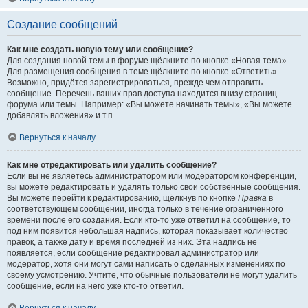
Создание сообщений
Как мне создать новую тему или сообщение?
Для создания новой темы в форуме щёлкните по кнопке «Новая тема».
Для размещения сообщения в теме щёлкните по кнопке «Ответить».
Возможно, придётся зарегистрироваться, прежде чем отправить
сообщение. Перечень ваших прав доступа находится внизу страниц
форума или темы. Например: «Вы можете начинать темы», «Вы можете
добавлять вложения» и т.п.
Вернуться к началу
Как мне отредактировать или удалить сообщение?
Если вы не являетесь администратором или модератором конференции,
вы можете редактировать и удалять только свои собственные сообщения.
Вы можете перейти к редактированию, щёлкнув по кнопке
Правка
в
соответствующем сообщении, иногда только в течение ограниченного
времени после его создания. Если кто-то уже ответил на сообщение, то
под ним появится небольшая надпись, которая показывает количество
правок, а также дату и время последней из них. Эта надпись не
появляется, если сообщение редактировал администратор или
модератор, хотя они могут сами написать о сделанных изменениях по
своему усмотрению. Учтите, что обычные пользователи не могут удалить
сообщение, если на него уже кто-то ответил.