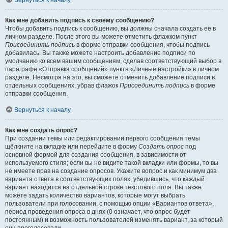
Вернуться к началу
Как мне добавить подпись к своему сообщению?
Чтобы добавить подпись к сообщению, вы должны сначала создать её в
личном разделе. После этого вы можете отметить флажком пункт
Присоединить подпись
в форме отправки сообщения, чтобы подпись
добавилась. Вы также можете настроить добавление подписи по
умолчанию ко всем вашим сообщениям, сделав соответствующий выбор в
параграфе «Отправка сообщений» пункта «Личные настройки» в личном
разделе. Несмотря на это, вы сможете отменить добавление подписи в
отдельных сообщениях, убрав флажок
Присоединить подпись
в форме
отправки сообщения.
Вернуться к началу
Как мне создать опрос?
При создании темы или редактировании первого сообщения темы
щёлкните на вкладке или перейдите в форму
Создать опрос
под
основной формой для создания сообщения, в зависимости от
используемого стиля; если вы не видите такой вкладки или формы, то вы
не имеете прав на создание опросов. Укажите вопрос и как минимум два
варианта ответа в соответствующих полях, убедившись, что каждый
вариант находится на отдельной строке текстового поля. Вы также
можете задать количество вариантов, которые могут выбрать
пользователи при голосовании, с помощью опции «Вариантов ответа»,
период проведения опроса в днях (0 означает, что опрос будет
постоянным) и возможность пользователей изменять вариант, за который