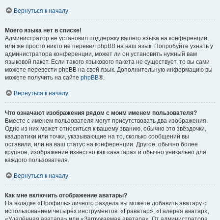
Вернуться к началу
Моего языка нет в списке!
Администратор не установил поддержку вашего языка на конференции,
или же просто никто не перевёл phpBB на ваш язык. Попробуйте узнать у
администратора конференции, может ли он установить нужный вам
языковой пакет. Если такого языкового пакета не существует, то вы сами
можете перевести phpBB на свой язык. Дополнительную информацию вы
можете получить на сайте
phpBB
®.
Вернуться к началу
Что означают изображения рядом с моим именем пользователя?
Вместе с именем пользователя могут присутствовать два изображения.
Одно из них может относиться к вашему званию, обычно это звёздочки,
квадратики или точки, указывающие на то, сколько сообщений вы
оставили, или на ваш статус на конференции. Другое, обычно более
крупное, изображение известно как «аватара» и обычно уникально для
каждого пользователя.
Вернуться к началу
Как мне включить отображение аватары?
На вкладке «Профиль» личного раздела вы можете добавить аватару с
использованием четырёх инструментов: «Граватар», «Галерея аватар»,
«Удалённая аватара» или «Загружаемая аватара». От администратора