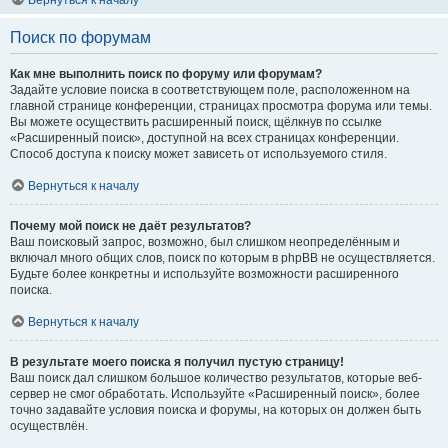
Вернуться к началу
Поиск по форумам
Как мне выполнить поиск по форуму или форумам?
Задайте условие поиска в соответствующем поле, расположенном на
главной странице конференции, страницах просмотра форума или темы.
Вы можете осуществить расширенный поиск, щёлкнув по ссылке
«Расширенный поиск», доступной на всех страницах конференции.
Способ доступа к поиску может зависеть от используемого стиля.
Вернуться к началу
Почему мой поиск не даёт результатов?
Ваш поисковый запрос, возможно, был слишком неопределённым и
включал много общих слов, поиск по которым в phpBB не осуществляется.
Будьте более конкретны и используйте возможности расширенного
поиска.
Вернуться к началу
В результате моего поиска я получил пустую страницу!
Ваш поиск дал слишком большое количество результатов, которые веб-
сервер не смог обработать. Используйте «Расширенный поиск», более
точно задавайте условия поиска и форумы, на которых он должен быть
осуществлён.