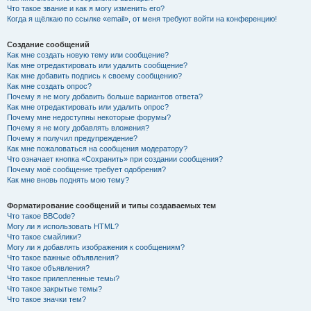
Что такое звание и как я могу изменить его?
Когда я щёлкаю по ссылке «email», от меня требуют войти на конференцию!
Создание сообщений
Как мне создать новую тему или сообщение?
Как мне отредактировать или удалить сообщение?
Как мне добавить подпись к своему сообщению?
Как мне создать опрос?
Почему я не могу добавить больше вариантов ответа?
Как мне отредактировать или удалить опрос?
Почему мне недоступны некоторые форумы?
Почему я не могу добавлять вложения?
Почему я получил предупреждение?
Как мне пожаловаться на сообщения модератору?
Что означает кнопка «Сохранить» при создании сообщения?
Почему моё сообщение требует одобрения?
Как мне вновь поднять мою тему?
Форматирование сообщений и типы создаваемых тем
Что такое BBCode?
Могу ли я использовать HTML?
Что такое смайлики?
Могу ли я добавлять изображения к сообщениям?
Что такое важные объявления?
Что такое объявления?
Что такое прилепленные темы?
Что такое закрытые темы?
Что такое значки тем?