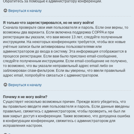
Обратитесь за помощью к администратору конференции.
Вернуться к началу
Я только что зарегистрировался, но не могу войти!
Сначала проверьте свои имя пользователя и пароль. Если они верны, то
возможны два варианта. Если включена поддержка COPPA и при
регистрации вы указали, что вам менее 13 лет, следуйте полученным
инструкциям. На некоторых конференциях требуется, чтобы все новые
учётные записи были активированы пользователями или
администратором до входа в систему. Эта информация отображается в
процессе регистрации. Если вам было прислано email-сообщение,
следуйте полученным инструкциям. Если email-сообщение не получено,
то возможно, что вы указали неправильный адрес email либо он
заблокирован спам-фильтром. Если вы уверены, что ввели правильный
адрес email, попробуйте связаться с администратором.
Вернуться к началу
Почему я не могу войти?
Существует несколько возможных причин. Прежде всего убедитесь, что
вы правильно вводите имя пользователя и пароль. Если данные введены
правильно, свяжитесь с администратором, чтобы проверить, не был ли
вам закрыт доступ к конференции. Также возможно, что допущена ошибка
в конфигурации конференции, свяжитесь с администратором для
исправления настроек.