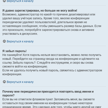
Вернуться к началу
Я давно зарегистрирован, но больше не могу войти!
Возможно, администратор по какой-то причине деактивировал или
удалил вашу учётную запись. Кроме того, многие конференции
периодически удаляют пользователей, длительное время не
оставляющих сообщения, чтобы уменьшить размер базы данных. Если
это произошло, попробуйте зарегистрироваться снова и активнее
участвовать в дискуссиях.
Вернуться к началу
Я забыл пароль!
Не паникуйте! Хотя пароль нельзя восстановить, можно легко получить
новый. Перейдите на страницу входа на конференцию и щёлкните на
ссылку
Забыли пароль?
. Следуйте инструкциям, и скоро вы снова
сможете войти на конференцию.
Если не удалось получить новый пароль, свяжитесь с администратором
конференции.
Вернуться к началу
Почему мне периодически приходится повторять ввод имени и
пароля?
Если вы не отметили флажком пункт
Запомнить меня
, вы сможете
оставаться под своим именем на конференции только некоторое
ограниченное время. Это сделано для того, чтобы никто другой не смог