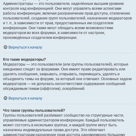
Администраторы — это пользователи, наделённые высшим уровнем
контроля над конференцией. Они могут управлять всеми аспектами
работы конференции, включая разграничение прав доступа, отключение
пользователей, создание групп пользователей, назначение модераторов
и т. п., в зависимости от прав, предоставленных им создателем
конференции. Они также могут обладать всеми возможностями
модераторов во всех форумах, в зависимости от настроек,
произведённых создателем конференции.
Вернуться к началу
Кто такие модераторы?
Модераторы — это пользователи (или группы пользователей), которые
ежедневно следят за форумами. Они имеют право редактировать или
удалять сообщения, закрывать, открывать, перемещать, удалять и
объединять темы на форуме, за который они отвечают. Основные задачи
модераторов — не допускать несоответствия содержания сообщений
обсуждаемым темам (оффтопик), оскорблений.
Вернуться к началу
Что такое группы пользователей?
Группы пользователей разбивают сообщество на структурные части,
управляемые администратором конференции. Каждый пользователь
может состоять в нескольких группах, и каждой группе могут быть
назначены индивидуальные права доступа. Это облегчает
администраторам назначение прав доступа одновременно большому