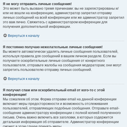
Я не могу отправить личные сообщения!
Это может быть вызвано тремя причинами: вы не зарегистрированы и/
или не вошли на конференцию, администратор запретил отправку
личных сообщений на всей конференции или же администратор запретил
это вам лично. Свяжитесь с администратором конференции для
получения дополнительной информации.
Вернуться к началу
Я постоянно получаю нежелательные личные сообщения!
Вы можете автоматически удалять личные сообщения пользователей,
используя правила для сообщений в вашем личном разделе. Если вы
получаете оскорбительные личные сообщения от конкретного
пользователя, отправьте жалобы на сообщения модераторам; они могут
запретить пользователю отправку личных сообщений.
Вернуться к началу
Я получил спам или оскорбительный email от кого-то с этой
конференции!
Мы сожалеем об этом. Форма отправки email на данной конференции
включает меры предосторожности и возможность отслеживания
пользователей, отправляющих подобные сообщения. Отправьте email-
сообщение администратору конференции с полной копией полученного
письма. Очень важно включить все заголовки, в которых содержится
детальная информация об отправителе. Администратор конференции
сможет в этом случае принять меры.