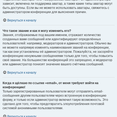
зависит, включена ли поддержка аватар, а также какие типы аватар могут
быть доступны. Если вы не можете использовать аватары, свяжитесь с
администратором конференции для выяснения причин.
Вернуться к началу
Что такое звание и как я могу изменить его?
Звания, отображаемые под вашим именем, отражают количество
созданных вами сообщений или идентифицируют определённых
пользователей: например, модераторов и администраторов. Обычно вы
не можете напрямую изменять наименования званий на конференции,
так как они установлены её администратором. Пожалуйста, не засоряйте
конференцию ненужными сообщениями только для того, чтобы повысить
своё звание. На большинстве конференций это запрещено, и модератор
или администратор понизят значение вашего счётчика сообщений.
Вернуться к началу
Когда я щёлкаю по ссылке «email», от меня требуют войти на
конференцию!
Только зарегистрированные пользователи могут отправлять email-
сообщения другим пользователям через встроенную в конференцию
форму, и только если администратор включил такую возможность. Это
сделано для того, чтобы предотвратить злоупотребления почтовой
системой анонимными пользователями.
Вернуться к началу