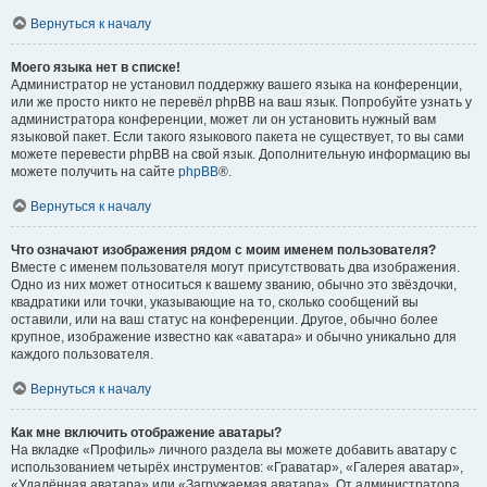
Вернуться к началу
Моего языка нет в списке!
Администратор не установил поддержку вашего языка на конференции,
или же просто никто не перевёл phpBB на ваш язык. Попробуйте узнать у
администратора конференции, может ли он установить нужный вам
языковой пакет. Если такого языкового пакета не существует, то вы сами
можете перевести phpBB на свой язык. Дополнительную информацию вы
можете получить на сайте
phpBB
®.
Вернуться к началу
Что означают изображения рядом с моим именем пользователя?
Вместе с именем пользователя могут присутствовать два изображения.
Одно из них может относиться к вашему званию, обычно это звёздочки,
квадратики или точки, указывающие на то, сколько сообщений вы
оставили, или на ваш статус на конференции. Другое, обычно более
крупное, изображение известно как «аватара» и обычно уникально для
каждого пользователя.
Вернуться к началу
Как мне включить отображение аватары?
На вкладке «Профиль» личного раздела вы можете добавить аватару с
использованием четырёх инструментов: «Граватар», «Галерея аватар»,
«Удалённая аватара» или «Загружаемая аватара». От администратора