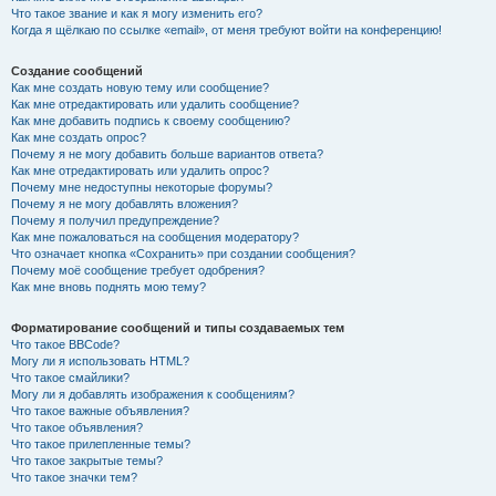
Что такое звание и как я могу изменить его?
Когда я щёлкаю по ссылке «email», от меня требуют войти на конференцию!
Создание сообщений
Как мне создать новую тему или сообщение?
Как мне отредактировать или удалить сообщение?
Как мне добавить подпись к своему сообщению?
Как мне создать опрос?
Почему я не могу добавить больше вариантов ответа?
Как мне отредактировать или удалить опрос?
Почему мне недоступны некоторые форумы?
Почему я не могу добавлять вложения?
Почему я получил предупреждение?
Как мне пожаловаться на сообщения модератору?
Что означает кнопка «Сохранить» при создании сообщения?
Почему моё сообщение требует одобрения?
Как мне вновь поднять мою тему?
Форматирование сообщений и типы создаваемых тем
Что такое BBCode?
Могу ли я использовать HTML?
Что такое смайлики?
Могу ли я добавлять изображения к сообщениям?
Что такое важные объявления?
Что такое объявления?
Что такое прилепленные темы?
Что такое закрытые темы?
Что такое значки тем?