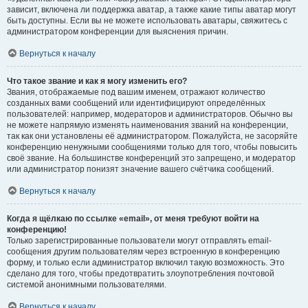
зависит, включена ли поддержка аватар, а также какие типы аватар могут
быть доступны. Если вы не можете использовать аватары, свяжитесь с
администратором конференции для выяснения причин.
Вернуться к началу
Что такое звание и как я могу изменить его?
Звания, отображаемые под вашим именем, отражают количество
созданных вами сообщений или идентифицируют определённых
пользователей: например, модераторов и администраторов. Обычно вы
не можете напрямую изменять наименования званий на конференции,
так как они установлены её администратором. Пожалуйста, не засоряйте
конференцию ненужными сообщениями только для того, чтобы повысить
своё звание. На большинстве конференций это запрещено, и модератор
или администратор понизят значение вашего счётчика сообщений.
Вернуться к началу
Когда я щёлкаю по ссылке «email», от меня требуют войти на
конференцию!
Только зарегистрированные пользователи могут отправлять email-
сообщения другим пользователям через встроенную в конференцию
форму, и только если администратор включил такую возможность. Это
сделано для того, чтобы предотвратить злоупотребления почтовой
системой анонимными пользователями.
Вернуться к началу