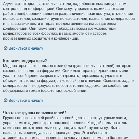
Администраторы — это пользователи, наделённые высшим уровнем
контроля над конференцией. Они могут управлять всеми аспектами
работы конференции, включая разграничение прав доступа, отключение
пользователей, создание групп пользователей, назначение модераторов
и т. п., в зависимости от прав, предоставленных им создателем
конференции. Они также могут обладать всеми возможностями
модераторов во всех форумах, в зависимости от настроек,
произведённых создателем конференции.
Вернуться к началу
Кто такие модераторы?
Модераторы — это пользователи (или группы пользователей), которые
ежедневно следят за форумами. Они имеют право редактировать или
удалять сообщения, закрывать, открывать, перемещать, удалять и
объединять темы на форуме, за который они отвечают. Основные задачи
модераторов — не допускать несоответствия содержания сообщений
обсуждаемым темам (оффтопик), оскорблений.
Вернуться к началу
Что такое группы пользователей?
Группы пользователей разбивают сообщество на структурные части,
управляемые администратором конференции. Каждый пользователь
может состоять в нескольких группах, и каждой группе могут быть
назначены индивидуальные права доступа. Это облегчает
администраторам назначение прав доступа одновременно большому