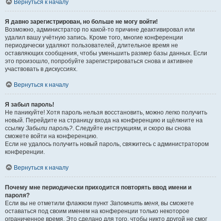
Вернуться к началу
Я давно зарегистрирован, но больше не могу войти!
Возможно, администратор по какой-то причине деактивировал или
удалил вашу учётную запись. Кроме того, многие конференции
периодически удаляют пользователей, длительное время не
оставляющих сообщения, чтобы уменьшить размер базы данных. Если
это произошло, попробуйте зарегистрироваться снова и активнее
участвовать в дискуссиях.
Вернуться к началу
Я забыл пароль!
Не паникуйте! Хотя пароль нельзя восстановить, можно легко получить
новый. Перейдите на страницу входа на конференцию и щёлкните на
ссылку
Забыли пароль?
. Следуйте инструкциям, и скоро вы снова
сможете войти на конференцию.
Если не удалось получить новый пароль, свяжитесь с администратором
конференции.
Вернуться к началу
Почему мне периодически приходится повторять ввод имени и
пароля?
Если вы не отметили флажком пункт
Запомнить меня
, вы сможете
оставаться под своим именем на конференции только некоторое
ограниченное время. Это сделано для того, чтобы никто другой не смог