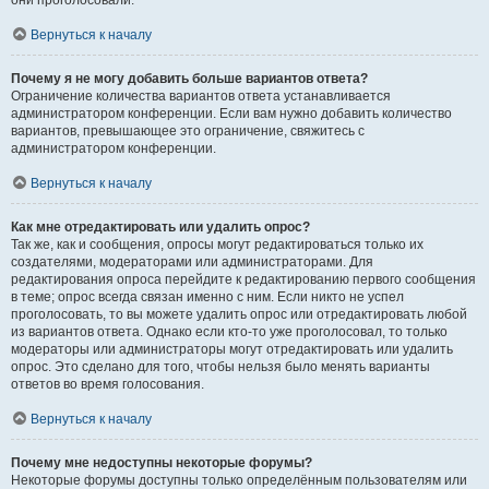
они проголосовали.
Вернуться к началу
Почему я не могу добавить больше вариантов ответа?
Ограничение количества вариантов ответа устанавливается
администратором конференции. Если вам нужно добавить количество
вариантов, превышающее это ограничение, свяжитесь с
администратором конференции.
Вернуться к началу
Как мне отредактировать или удалить опрос?
Так же, как и сообщения, опросы могут редактироваться только их
создателями, модераторами или администраторами. Для
редактирования опроса перейдите к редактированию первого сообщения
в теме; опрос всегда связан именно с ним. Если никто не успел
проголосовать, то вы можете удалить опрос или отредактировать любой
из вариантов ответа. Однако если кто-то уже проголосовал, то только
модераторы или администраторы могут отредактировать или удалить
опрос. Это сделано для того, чтобы нельзя было менять варианты
ответов во время голосования.
Вернуться к началу
Почему мне недоступны некоторые форумы?
Некоторые форумы доступны только определённым пользователям или