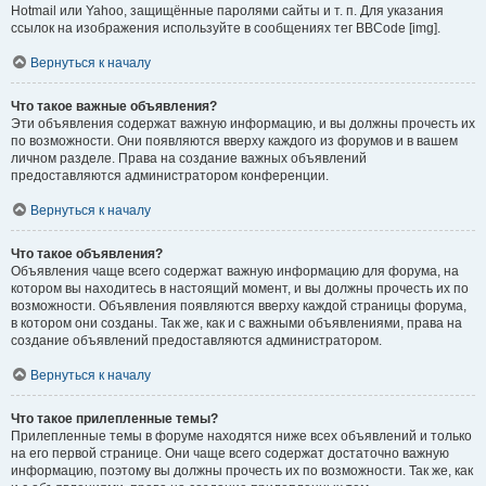
Hotmail или Yahoo, защищённые паролями сайты и т. п. Для указания
ссылок на изображения используйте в сообщениях тег BBCode [img].
Вернуться к началу
Что такое важные объявления?
Эти объявления содержат важную информацию, и вы должны прочесть их
по возможности. Они появляются вверху каждого из форумов и в вашем
личном разделе. Права на создание важных объявлений
предоставляются администратором конференции.
Вернуться к началу
Что такое объявления?
Объявления чаще всего содержат важную информацию для форума, на
котором вы находитесь в настоящий момент, и вы должны прочесть их по
возможности. Объявления появляются вверху каждой страницы форума,
в котором они созданы. Так же, как и с важными объявлениями, права на
создание объявлений предоставляются администратором.
Вернуться к началу
Что такое прилепленные темы?
Прилепленные темы в форуме находятся ниже всех объявлений и только
на его первой странице. Они чаще всего содержат достаточно важную
информацию, поэтому вы должны прочесть их по возможности. Так же, как