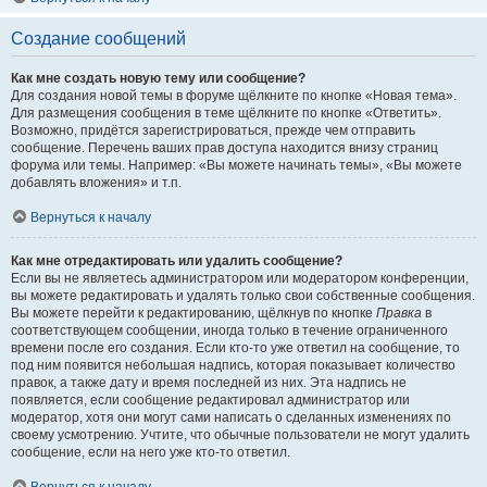
Создание сообщений
Как мне создать новую тему или сообщение?
Для создания новой темы в форуме щёлкните по кнопке «Новая тема».
Для размещения сообщения в теме щёлкните по кнопке «Ответить».
Возможно, придётся зарегистрироваться, прежде чем отправить
сообщение. Перечень ваших прав доступа находится внизу страниц
форума или темы. Например: «Вы можете начинать темы», «Вы можете
добавлять вложения» и т.п.
Вернуться к началу
Как мне отредактировать или удалить сообщение?
Если вы не являетесь администратором или модератором конференции,
вы можете редактировать и удалять только свои собственные сообщения.
Вы можете перейти к редактированию, щёлкнув по кнопке
Правка
в
соответствующем сообщении, иногда только в течение ограниченного
времени после его создания. Если кто-то уже ответил на сообщение, то
под ним появится небольшая надпись, которая показывает количество
правок, а также дату и время последней из них. Эта надпись не
появляется, если сообщение редактировал администратор или
модератор, хотя они могут сами написать о сделанных изменениях по
своему усмотрению. Учтите, что обычные пользователи не могут удалить
сообщение, если на него уже кто-то ответил.