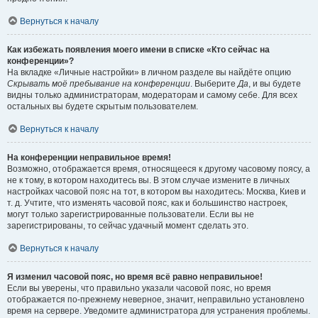
Вернуться к началу
Как избежать появления моего имени в списке «Кто сейчас на
конференции»?
На вкладке «Личные настройки» в личном разделе вы найдёте опцию
Скрывать моё пребывание на конференции
. Выберите
Да
, и вы будете
видны только администраторам, модераторам и самому себе. Для всех
остальных вы будете скрытым пользователем.
Вернуться к началу
На конференции неправильное время!
Возможно, отображается время, относящееся к другому часовому поясу, а
не к тому, в котором находитесь вы. В этом случае измените в личных
настройках часовой пояс на тот, в котором вы находитесь: Москва, Киев и
т. д. Учтите, что изменять часовой пояс, как и большинство настроек,
могут только зарегистрированные пользователи. Если вы не
зарегистрированы, то сейчас удачный момент сделать это.
Вернуться к началу
Я изменил часовой пояс, но время всё равно неправильное!
Если вы уверены, что правильно указали часовой пояс, но время
отображается по-прежнему неверное, значит, неправильно установлено
время на сервере. Уведомите администратора для устранения проблемы.