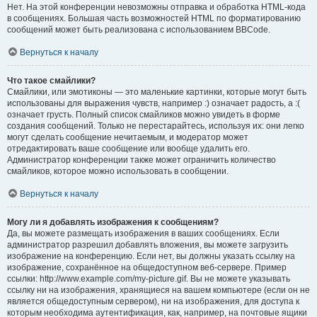
Нет. На этой конференции невозможны отправка и обработка HTML-кода
в сообщениях. Большая часть возможностей HTML по форматированию
сообщений может быть реализована с использованием BBCode.
Вернуться к началу
Что такое смайлики?
Смайлики, или эмотиконы — это маленькие картинки, которые могут быть
использованы для выражения чувств, например :) означает радость, а :(
означает грусть. Полный список смайликов можно увидеть в форме
создания сообщений. Только не перестарайтесь, используя их: они легко
могут сделать сообщение нечитаемым, и модератор может
отредактировать ваше сообщение или вообще удалить его.
Администратор конференции также может ограничить количество
смайликов, которое можно использовать в сообщении.
Вернуться к началу
Могу ли я добавлять изображения к сообщениям?
Да, вы можете размещать изображения в ваших сообщениях. Если
администратор разрешил добавлять вложения, вы можете загрузить
изображение на конференцию. Если нет, вы должны указать ссылку на
изображение, сохранённое на общедоступном веб-сервере. Пример
ссылки: http://www.example.com/my-picture.gif. Вы не можете указывать
ссылку ни на изображения, хранящиеся на вашем компьютере (если он не
является общедоступным сервером), ни на изображения, для доступа к
которым необходима аутентификация, как, например, на почтовые ящики