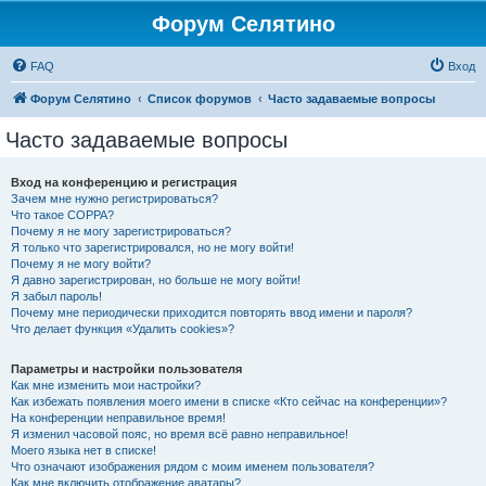
Форум Селятино
FAQ
Вход
Форум Селятино
Список форумов
Часто задаваемые вопросы
Часто задаваемые вопросы
Вход на конференцию и регистрация
Зачем мне нужно регистрироваться?
Что такое COPPA?
Почему я не могу зарегистрироваться?
Я только что зарегистрировался, но не могу войти!
Почему я не могу войти?
Я давно зарегистрирован, но больше не могу войти!
Я забыл пароль!
Почему мне периодически приходится повторять ввод имени и пароля?
Что делает функция «Удалить cookies»?
Параметры и настройки пользователя
Как мне изменить мои настройки?
Как избежать появления моего имени в списке «Кто сейчас на конференции»?
На конференции неправильное время!
Я изменил часовой пояс, но время всё равно неправильное!
Моего языка нет в списке!
Что означают изображения рядом с моим именем пользователя?
Как мне включить отображение аватары?