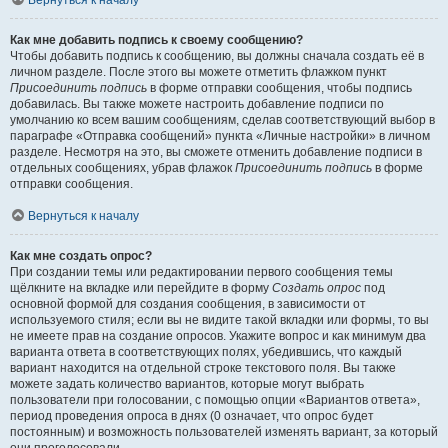
Вернуться к началу
Как мне добавить подпись к своему сообщению?
Чтобы добавить подпись к сообщению, вы должны сначала создать её в
личном разделе. После этого вы можете отметить флажком пункт
Присоединить подпись
в форме отправки сообщения, чтобы подпись
добавилась. Вы также можете настроить добавление подписи по
умолчанию ко всем вашим сообщениям, сделав соответствующий выбор в
параграфе «Отправка сообщений» пункта «Личные настройки» в личном
разделе. Несмотря на это, вы сможете отменить добавление подписи в
отдельных сообщениях, убрав флажок
Присоединить подпись
в форме
отправки сообщения.
Вернуться к началу
Как мне создать опрос?
При создании темы или редактировании первого сообщения темы
щёлкните на вкладке или перейдите в форму
Создать опрос
под
основной формой для создания сообщения, в зависимости от
используемого стиля; если вы не видите такой вкладки или формы, то вы
не имеете прав на создание опросов. Укажите вопрос и как минимум два
варианта ответа в соответствующих полях, убедившись, что каждый
вариант находится на отдельной строке текстового поля. Вы также
можете задать количество вариантов, которые могут выбрать
пользователи при голосовании, с помощью опции «Вариантов ответа»,
период проведения опроса в днях (0 означает, что опрос будет
постоянным) и возможность пользователей изменять вариант, за который