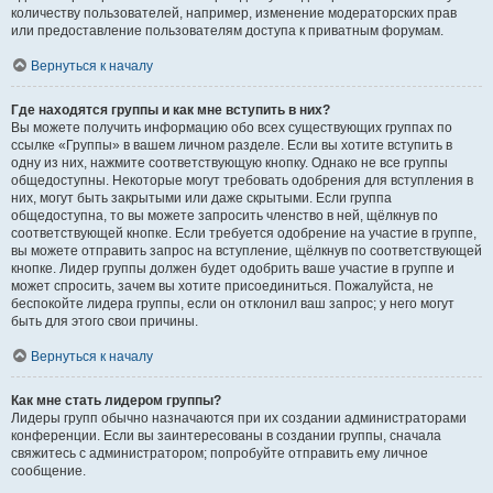
количеству пользователей, например, изменение модераторских прав
или предоставление пользователям доступа к приватным форумам.
Вернуться к началу
Где находятся группы и как мне вступить в них?
Вы можете получить информацию обо всех существующих группах по
ссылке «Группы» в вашем личном разделе. Если вы хотите вступить в
одну из них, нажмите соответствующую кнопку. Однако не все группы
общедоступны. Некоторые могут требовать одобрения для вступления в
них, могут быть закрытыми или даже скрытыми. Если группа
общедоступна, то вы можете запросить членство в ней, щёлкнув по
соответствующей кнопке. Если требуется одобрение на участие в группе,
вы можете отправить запрос на вступление, щёлкнув по соответствующей
кнопке. Лидер группы должен будет одобрить ваше участие в группе и
может спросить, зачем вы хотите присоединиться. Пожалуйста, не
беспокойте лидера группы, если он отклонил ваш запрос; у него могут
быть для этого свои причины.
Вернуться к началу
Как мне стать лидером группы?
Лидеры групп обычно назначаются при их создании администраторами
конференции. Если вы заинтересованы в создании группы, сначала
свяжитесь с администратором; попробуйте отправить ему личное
сообщение.