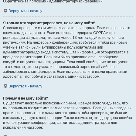
Обратитесь за помощью к администратору конференции.
Вернуться к началу
Я только что зарегистрировался, но не могу войти!
Сначала проверьте свои имя пользователя и пароль. Если они верны, то
возможны два варианта. Если включена поддержка COPPA и при
регистрации вы указали, что вам менее 13 лет, следуйте полученным
инструкциям. На некоторых конференциях требуется, чтобы все новые
учётные записи были активированы пользователями или
администратором до входа в систему. Эта информация отображается в
процессе регистрации. Если вам было прислано email-сообщение,
следуйте полученным инструкциям. Если email-сообщение не получено,
то возможно, что вы указали неправильный адрес email либо он
заблокирован спам-фильтром. Если вы уверены, что ввели правильный
адрес email, попробуйте связаться с администратором.
Вернуться к началу
Почему я не могу войти?
Существует несколько возможных причин. Прежде всего убедитесь, что
вы правильно вводите имя пользователя и пароль. Если данные введены
правильно, свяжитесь с администратором, чтобы проверить, не был ли
вам закрыт доступ к конференции. Также возможно, что допущена ошибка
в конфигурации конференции, свяжитесь с администратором для
исправления настроек.