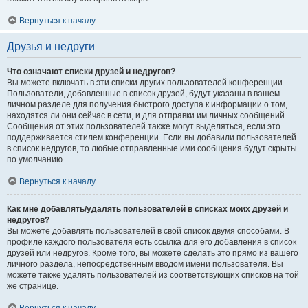
Вернуться к началу
Друзья и недруги
Что означают списки друзей и недругов?
Вы можете включать в эти списки других пользователей конференции.
Пользователи, добавленные в список друзей, будут указаны в вашем
личном разделе для получения быстрого доступа к информации о том,
находятся ли они сейчас в сети, и для отправки им личных сообщений.
Сообщения от этих пользователей также могут выделяться, если это
поддерживается стилем конференции. Если вы добавили пользователей
в список недругов, то любые отправленные ими сообщения будут скрыты
по умолчанию.
Вернуться к началу
Как мне добавлять/удалять пользователей в списках моих друзей и
недругов?
Вы можете добавлять пользователей в свой список двумя способами. В
профиле каждого пользователя есть ссылка для его добавления в список
друзей или недругов. Кроме того, вы можете сделать это прямо из вашего
личного раздела, непосредственным вводом имени пользователя. Вы
можете также удалять пользователей из соответствующих списков на той
же странице.