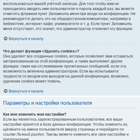
воспользоваться вашей учётной записью. Для того чтобы вам не
приходилось вводить имя пользователя и пароль каждый раз, вы можете
отметить флажком пункт
Запомнить меня
при входе на конференцию. Не
рекомендуется делать это на общедоступном компьютере, например в
библиотеке, интернет-кафе, университете и т. д. Если пункт
Запомнить
меня
отсутствует, это значит, что администратор отключил эту функцию.
Вернуться к началу
Что делает функция «Удалить cookies»?
Она удаляет все созданные cookies, которые позволяют вам оставаться
авторизованным на этой конференции, а также выполняют другие
функции, такие как отслеживание прочитанных сообщений, если эта
возможность включена администратором. Если вы испытываете
трудности со входом или выходом на данной конференции, возможно,
удаление cookies может помочь.
Вернуться к началу
Параметры и настройки пользователя
Как мне изменить мои настройки?
Если вы являетесь зарегистрированным пользователем, все ваши
настройки хранятся в базе данных конференции. Чтобы изменить их,
щёлкните на имени пользователя вверху страницы и перейдите по
ссылке
Личный раздел
. Там вы можете изменить все свои настройки и
предпочтения.