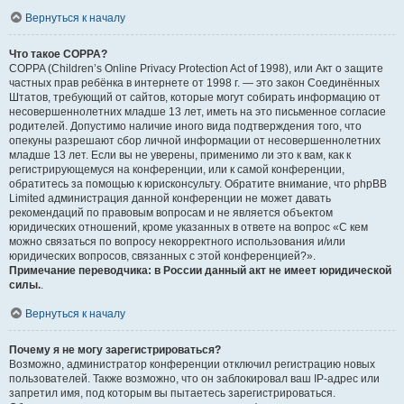
Вернуться к началу
Что такое COPPA?
COPPA (Children’s Online Privacy Protection Act of 1998), или Акт о защите
частных прав ребёнка в интернете от 1998 г. — это закон Соединённых
Штатов, требующий от сайтов, которые могут собирать информацию от
несовершеннолетних младше 13 лет, иметь на это письменное согласие
родителей. Допустимо наличие иного вида подтверждения того, что
опекуны разрешают сбор личной информации от несовершеннолетних
младше 13 лет. Если вы не уверены, применимо ли это к вам, как к
регистрирующемуся на конференции, или к самой конференции,
обратитесь за помощью к юрисконсульту. Обратите внимание, что phpBB
Limited администрация данной конференции не может давать
рекомендаций по правовым вопросам и не является объектом
юридических отношений, кроме указанных в ответе на вопрос «С кем
можно связаться по вопросу некорректного использования и/или
юридических вопросов, связанных с этой конференцией?».
Примечание переводчика: в России данный акт не имеет юридической
силы.
.
Вернуться к началу
Почему я не могу зарегистрироваться?
Возможно, администратор конференции отключил регистрацию новых
пользователей. Также возможно, что он заблокировал ваш IP-адрес или
запретил имя, под которым вы пытаетесь зарегистрироваться.