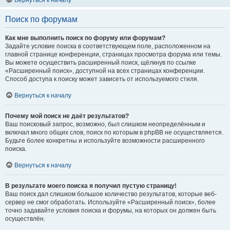
Вернуться к началу
Поиск по форумам
Как мне выполнить поиск по форуму или форумам?
Задайте условие поиска в соответствующем поле, расположенном на
главной странице конференции, страницах просмотра форума или темы.
Вы можете осуществить расширенный поиск, щёлкнув по ссылке
«Расширенный поиск», доступной на всех страницах конференции.
Способ доступа к поиску может зависеть от используемого стиля.
Вернуться к началу
Почему мой поиск не даёт результатов?
Ваш поисковый запрос, возможно, был слишком неопределённым и
включал много общих слов, поиск по которым в phpBB не осуществляется.
Будьте более конкретны и используйте возможности расширенного
поиска.
Вернуться к началу
В результате моего поиска я получил пустую страницу!
Ваш поиск дал слишком большое количество результатов, которые веб-
сервер не смог обработать. Используйте «Расширенный поиск», более
точно задавайте условия поиска и форумы, на которых он должен быть
осуществлён.