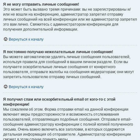
Я не могу отправить личные сообщения!
Это может быть вызвано тремя причинами: вы не зарегистрированы и/
или не вошли на конференцию, администратор запретил отправку
личных сообщений на всей конференции или же администратор запретил
это вам лично. Свяжитесь с администратором конференции для
получения дополнительной информации.
Вернуться к началу
Я постоянно получаю нежелательные личные сообщения!
Вы можете автоматически удалять личные сообщения пользователей,
используя правила для сообщений в вашем личном разделе. Если вы
получаете оскорбительные личные сообщения от конкретного
пользователя, отправьте жалобы на сообщения модераторам; они могут
запретить пользователю отправку личных сообщений.
Вернуться к началу
Я получил спам или оскорбительный email от кого-то с этой
конференции!
Мы сожалеем об этом. Форма отправки email на данной конференции
включает меры предосторожности и возможность отслеживания
пользователей, отправляющих подобные сообщения. Отправьте email-
сообщение администратору конференции с полной копией полученного
письма. Очень важно включить все заголовки, в которых содержится
детальная информация об отправителе. Администратор конференции
сможет в этом случае принять меры.