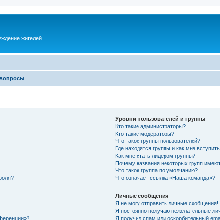
суждение жителей
 вопросы
Уровни пользователей и группы
Кто такие администраторы?
Кто такие модераторы?
Что такое группы пользователей?
Где находятся группы и как мне вступить
Как мне стать лидером группы?
Почему названия некоторых групп имеют
Что такое группа по умолчанию?
роля?
Что означает ссылка «Наша команда»?
Личные сообщения
Я не могу отправить личные сообщения!
Я постоянно получаю нежелательные ли
нференции»?
Я получил спам или оскорбительный email