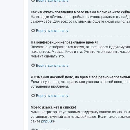
Вернуться к началу
Как избежать появления моего имени в списке «Кто сей
На вкладке «Личные настройки» в личном разделе вы най
самому себе. Для всех остальных вы будете скрытым поль
Вернуться к началу
На конференции неправильное время!
Возможно, отображается время, относящееся к другому часо
находитесь: Москва, Киев и т. д. Учтите, что изменять час
момент сделать это.
Вернуться к началу
Я изменил часовой пояс, но время всё равно неправильн
Если вы уверены, что правильно указали часовой пояс, н
устранения проблемы.
Вернуться к началу
Моего языка нет в списке!
Администратор не установил поддержку вашего языка на к
установить нужный вам языковой пакет. Если такого языко
сайте
phpBB
®.