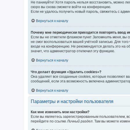
Не паникуйте! Хотя пароль нельзя восстановить, можно л
скоро вы снова сможете войти на конференцию.
Если не удалось получить новый пароль, свяжитесь с адм
Вернуться к началу
Почему мне периодически приходится повторять ввод и
Если вы не отметили флажком пункт
Запомнить меня
, вы 
не смог воспользоваться вашей учётной записью. Для того
входе на конференцию. Не рекомендуется делать это на об
значит, что администратор отключил эту функцию.
Вернуться к началу
Что делает функция «Удалить cookies»?
Она удаляет все созданные cookies, которые позволяют в
сообщений, если эта возможность включена администратор
Вернуться к началу
Параметры и настройки пользователя
Как мне изменить мои настройки?
Если вы являетесь зарегистрированным пользователем, вс
перейдите по ссылке
Личный раздел
. Там вы можете измен