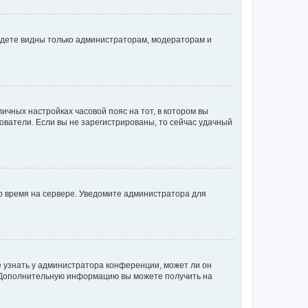
будете видны только администраторам, модераторам и
личных настройках часовой пояс на тот, в котором вы
ьзователи. Если вы не зарегистрированы, то сейчас удачный
но время на сервере. Уведомите администратора для
е узнать у администратора конференции, может ли он
к. Дополнительную информацию вы можете получить на