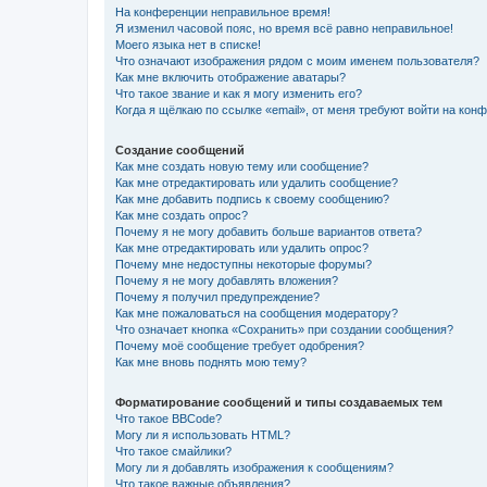
На конференции неправильное время!
Я изменил часовой пояс, но время всё равно неправильное!
Моего языка нет в списке!
Что означают изображения рядом с моим именем пользователя?
Как мне включить отображение аватары?
Что такое звание и как я могу изменить его?
Когда я щёлкаю по ссылке «email», от меня требуют войти на кон
Создание сообщений
Как мне создать новую тему или сообщение?
Как мне отредактировать или удалить сообщение?
Как мне добавить подпись к своему сообщению?
Как мне создать опрос?
Почему я не могу добавить больше вариантов ответа?
Как мне отредактировать или удалить опрос?
Почему мне недоступны некоторые форумы?
Почему я не могу добавлять вложения?
Почему я получил предупреждение?
Как мне пожаловаться на сообщения модератору?
Что означает кнопка «Сохранить» при создании сообщения?
Почему моё сообщение требует одобрения?
Как мне вновь поднять мою тему?
Форматирование сообщений и типы создаваемых тем
Что такое BBCode?
Могу ли я использовать HTML?
Что такое смайлики?
Могу ли я добавлять изображения к сообщениям?
Что такое важные объявления?