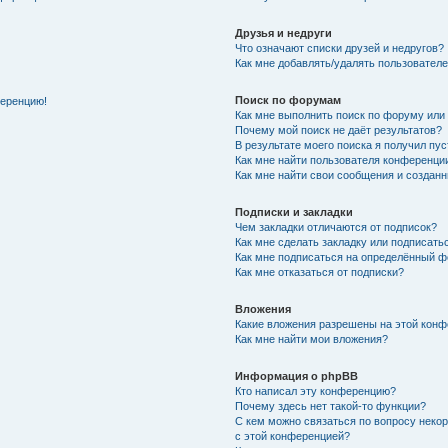
Друзья и недруги
Что означают списки друзей и недругов?
Как мне добавлять/удалять пользователе
Поиск по форумам
ференцию!
Как мне выполнить поиск по форуму ил
Почему мой поиск не даёт результатов?
В результате моего поиска я получил пу
Как мне найти пользователя конференци
Как мне найти свои сообщения и создан
Подписки и закладки
Чем закладки отличаются от подписок?
Как мне сделать закладку или подписат
Как мне подписаться на определённый 
Как мне отказаться от подписки?
Вложения
Какие вложения разрешены на этой кон
Как мне найти мои вложения?
Информация о phpBB
Кто написал эту конференцию?
Почему здесь нет такой-то функции?
С кем можно связаться по вопросу неко
с этой конференцией?