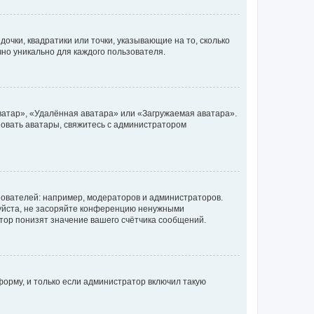
очки, квадратики или точки, указывающие на то, сколько
чно уникально для каждого пользователя.
ватар», «Удалённая аватара» или «Загружаемая аватара».
ьзовать аватары, свяжитесь с администратором
ователей: например, модераторов и администраторов.
уйста, не засоряйте конференцию ненужными
тор понизят значение вашего счётчика сообщений.
орму, и только если администратор включил такую