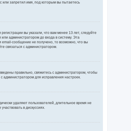
с или запретил имя, под которым вы пытаетесь
регистрации вы указали, что вам менее 13 лет, следуйте
 или администратором до входа в систему. Эта
 email-сообщение не получено, то возможно, что вы
йте связаться с администратором.
 введены правильно, свяжитесь с администратором, чтобы
ь с администратором для исправления настроек.
дически удаляют пользователей, длительное время не
участвовать в дискуссиях.