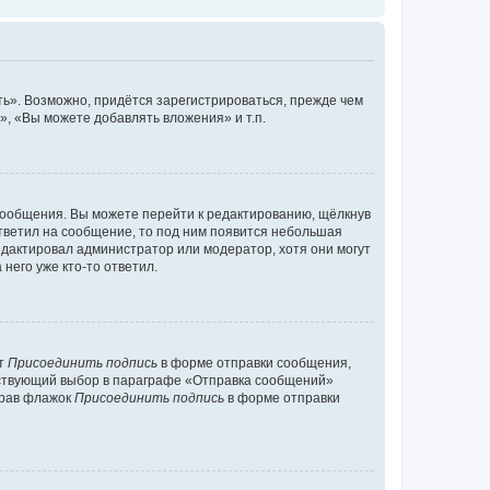
ь». Возможно, придётся зарегистрироваться, прежде чем
, «Вы можете добавлять вложения» и т.п.
сообщения. Вы можете перейти к редактированию, щёлкнув
ответил на сообщение, то под ним появится небольшая
редактировал администратор или модератор, хотя они могут
него уже кто-то ответил.
кт
Присоединить подпись
в форме отправки сообщения,
тствующий выбор в параграфе «Отправка сообщений»
брав флажок
Присоединить подпись
в форме отправки