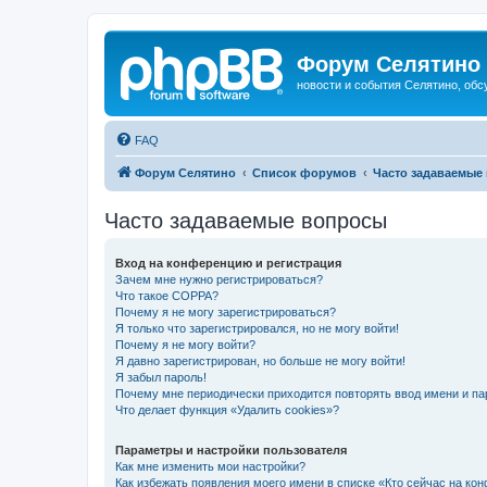
Форум Селятино
новости и события Селятино, об
FAQ
Форум Селятино
Список форумов
Часто задаваемые
Часто задаваемые вопросы
Вход на конференцию и регистрация
Зачем мне нужно регистрироваться?
Что такое COPPA?
Почему я не могу зарегистрироваться?
Я только что зарегистрировался, но не могу войти!
Почему я не могу войти?
Я давно зарегистрирован, но больше не могу войти!
Я забыл пароль!
Почему мне периодически приходится повторять ввод имени и па
Что делает функция «Удалить cookies»?
Параметры и настройки пользователя
Как мне изменить мои настройки?
Как избежать появления моего имени в списке «Кто сейчас на ко