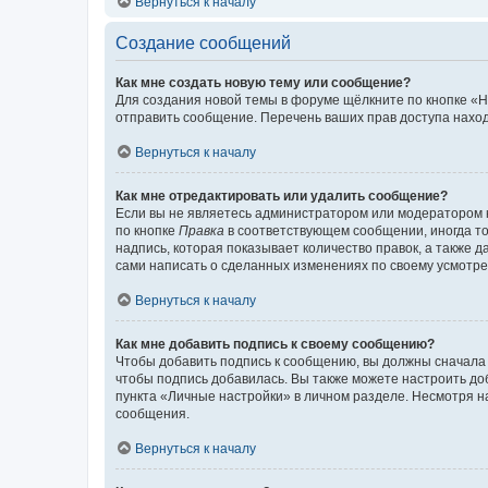
Вернуться к началу
Создание сообщений
Как мне создать новую тему или сообщение?
Для создания новой темы в форуме щёлкните по кнопке «Н
отправить сообщение. Перечень ваших прав доступа наход
Вернуться к началу
Как мне отредактировать или удалить сообщение?
Если вы не являетесь администратором или модератором 
по кнопке
Правка
в соответствующем сообщении, иногда тол
надпись, которая показывает количество правок, а также 
сами написать о сделанных изменениях по своему усмотрен
Вернуться к началу
Как мне добавить подпись к своему сообщению?
Чтобы добавить подпись к сообщению, вы должны сначала 
чтобы подпись добавилась. Вы также можете настроить д
пункта «Личные настройки» в личном разделе. Несмотря н
сообщения.
Вернуться к началу