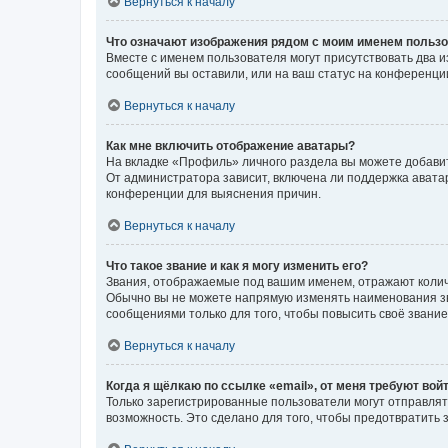
Вернуться к началу
Что означают изображения рядом с моим именем польз
Вместе с именем пользователя могут присутствовать два и
сообщений вы оставили, или на ваш статус на конференции
Вернуться к началу
Как мне включить отображение аватары?
На вкладке «Профиль» личного раздела вы можете добавит
От администратора зависит, включена ли поддержка аватар
конференции для выяснения причин.
Вернуться к началу
Что такое звание и как я могу изменить его?
Звания, отображаемые под вашим именем, отражают коли
Обычно вы не можете напрямую изменять наименования зв
сообщениями только для того, чтобы повысить своё звани
Вернуться к началу
Когда я щёлкаю по ссылке «email», от меня требуют вой
Только зарегистрированные пользователи могут отправлят
возможность. Это сделано для того, чтобы предотвратит