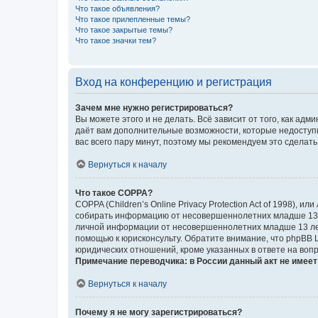
Что такое объявления?
Что такое прилепленные темы?
Что такое закрытые темы?
Что такое значки тем?
Вход на конференцию и регистрация
Зачем мне нужно регистрироваться?
Вы можете этого и не делать. Всё зависит от того, как а
даёт вам дополнительные возможности, которые недоступны
вас всего пару минут, поэтому мы рекомендуем это сделать
Вернуться к началу
Что такое COPPA?
COPPA (Children’s Online Privacy Protection Act of 1998),
собирать информацию от несовершеннолетних младше 13 ле
личной информации от несовершеннолетних младше 13 лет.
помощью к юрисконсульту. Обратите внимание, что phpBB 
юридических отношений, кроме указанных в ответе на вопр
Примечание переводчика: в России данный акт не имее
Вернуться к началу
Почему я не могу зарегистрироваться?