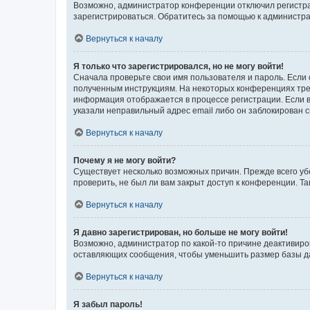
Возможно, администратор конференции отключил регистрац
зарегистрироваться. Обратитесь за помощью к администр
Вернуться к началу
Я только что зарегистрировался, но не могу войти!
Сначала проверьте свои имя пользователя и пароль. Если 
полученным инструкциям. На некоторых конференциях треб
информация отображается в процессе регистрации. Если в
указали неправильный адрес email либо он заблокирован с
Вернуться к началу
Почему я не могу войти?
Существует несколько возможных причин. Прежде всего уб
проверить, не был ли вам закрыт доступ к конференции. 
Вернуться к началу
Я давно зарегистрирован, но больше не могу войти!
Возможно, администратор по какой-то причине деактивиро
оставляющих сообщения, чтобы уменьшить размер базы дан
Вернуться к началу
Я забыл пароль!