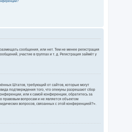
конференции?
 размещать сообщения, или нет. Тем не менее регистрация
щений, участие в группах и т. д. Регистрация займёт у
единённых Штатов, требующий от сайтов, которые могут
 вида подтверждения того, что опекуны разрешают сбор
конференции, или к самой конференции, обратитесь за
по правовым вопросам и не является объектом
ридических вопросов, связанных с этой конференцией?».