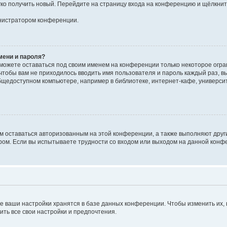
егко получить новый. Перейдите на страницу входа на конференцию и щёлкни
инистратором конференции.
мени и пароля?
сможете оставаться под своим именем на конференции только некоторое огран
 чтобы вам не приходилось вводить имя пользователя и пароль каждый раз, 
щедоступном компьютере, например в библиотеке, интернет-кафе, университе
ам оставаться авторизованным на этой конференции, а также выполняют друг
ом. Если вы испытываете трудности со входом или выходом на данной конфе
е ваши настройки хранятся в базе данных конференции. Чтобы изменить их,
ить все свои настройки и предпочтения.