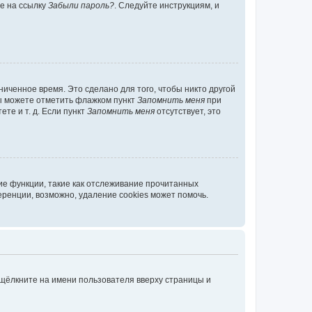
те на ссылку
Забыли пароль?
. Следуйте инструкциям, и
иченное время. Это сделано для того, чтобы никто другой
вы можете отметить флажком пункт
Запомнить меня
при
те и т. д. Если пункт
Запомнить меня
отсутствует, это
ие функции, такие как отслеживание прочитанных
ренции, возможно, удаление cookies может помочь.
 щёлкните на имени пользователя вверху страницы и