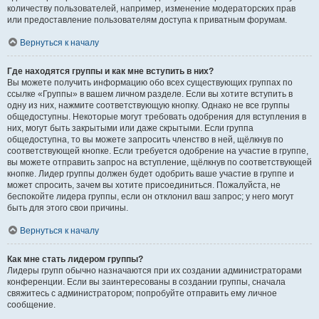
количеству пользователей, например, изменение модераторских прав
или предоставление пользователям доступа к приватным форумам.
Вернуться к началу
Где находятся группы и как мне вступить в них?
Вы можете получить информацию обо всех существующих группах по
ссылке «Группы» в вашем личном разделе. Если вы хотите вступить в
одну из них, нажмите соответствующую кнопку. Однако не все группы
общедоступны. Некоторые могут требовать одобрения для вступления в
них, могут быть закрытыми или даже скрытыми. Если группа
общедоступна, то вы можете запросить членство в ней, щёлкнув по
соответствующей кнопке. Если требуется одобрение на участие в группе,
вы можете отправить запрос на вступление, щёлкнув по соответствующей
кнопке. Лидер группы должен будет одобрить ваше участие в группе и
может спросить, зачем вы хотите присоединиться. Пожалуйста, не
беспокойте лидера группы, если он отклонил ваш запрос; у него могут
быть для этого свои причины.
Вернуться к началу
Как мне стать лидером группы?
Лидеры групп обычно назначаются при их создании администраторами
конференции. Если вы заинтересованы в создании группы, сначала
свяжитесь с администратором; попробуйте отправить ему личное
сообщение.