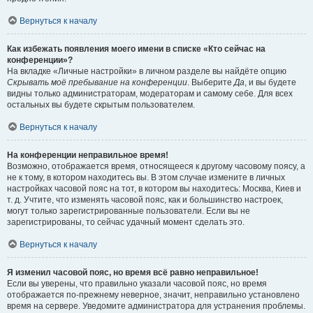
Вернуться к началу
Как избежать появления моего имени в списке «Кто сейчас на
конференции»?
На вкладке «Личные настройки» в личном разделе вы найдёте опцию
Скрывать моё пребывание на конференции
. Выберите
Да
, и вы будете
видны только администраторам, модераторам и самому себе. Для всех
остальных вы будете скрытым пользователем.
Вернуться к началу
На конференции неправильное время!
Возможно, отображается время, относящееся к другому часовому поясу, а
не к тому, в котором находитесь вы. В этом случае измените в личных
настройках часовой пояс на тот, в котором вы находитесь: Москва, Киев и
т. д. Учтите, что изменять часовой пояс, как и большинство настроек,
могут только зарегистрированные пользователи. Если вы не
зарегистрированы, то сейчас удачный момент сделать это.
Вернуться к началу
Я изменил часовой пояс, но время всё равно неправильное!
Если вы уверены, что правильно указали часовой пояс, но время
отображается по-прежнему неверное, значит, неправильно установлено
время на сервере. Уведомите администратора для устранения проблемы.