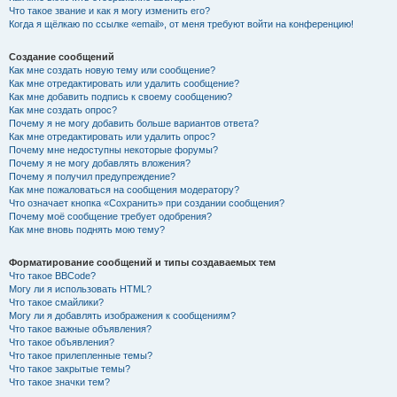
Что такое звание и как я могу изменить его?
Когда я щёлкаю по ссылке «email», от меня требуют войти на конференцию!
Создание сообщений
Как мне создать новую тему или сообщение?
Как мне отредактировать или удалить сообщение?
Как мне добавить подпись к своему сообщению?
Как мне создать опрос?
Почему я не могу добавить больше вариантов ответа?
Как мне отредактировать или удалить опрос?
Почему мне недоступны некоторые форумы?
Почему я не могу добавлять вложения?
Почему я получил предупреждение?
Как мне пожаловаться на сообщения модератору?
Что означает кнопка «Сохранить» при создании сообщения?
Почему моё сообщение требует одобрения?
Как мне вновь поднять мою тему?
Форматирование сообщений и типы создаваемых тем
Что такое BBCode?
Могу ли я использовать HTML?
Что такое смайлики?
Могу ли я добавлять изображения к сообщениям?
Что такое важные объявления?
Что такое объявления?
Что такое прилепленные темы?
Что такое закрытые темы?
Что такое значки тем?