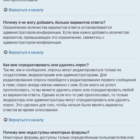
они проголосовали.
Вернуться к началу
Почему я не могу добавить больше вариантов ответа?
Ограничение количества вариантов ответа устанавливается
администратором конференции. Если вам нужно добавить количество
вариантов, превышающее это ограничение, свяжитесь с
администратором конференции.
Вернуться к началу
Как мне отредактировать или удалить опрос?
Так же, как и сообщения, опросы могут редактироваться только их
создателями, модераторами или администраторами. Для
редактирования опроса перейдите к редактированию первого сообщения
в теме; опрос всегда связан именно с ним. Если никто не успел
проголосовать, то вы можете удалить опрос или отредактировать любой
из вариантов ответа. Однако если кто-то уже проголосовал, то только
модераторы или администраторы могут отредактировать или удалить
опрос. Это сделано для того, чтобы нельзя было менять варианты
ответов во время голосования.
Вернуться к началу
Почему мне недоступны некоторые форумы?
Некоторые форумы доступны только определённым пользователям или