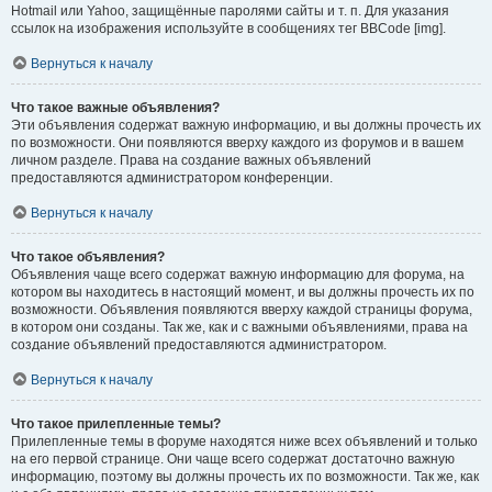
Hotmail или Yahoo, защищённые паролями сайты и т. п. Для указания
ссылок на изображения используйте в сообщениях тег BBCode [img].
Вернуться к началу
Что такое важные объявления?
Эти объявления содержат важную информацию, и вы должны прочесть их
по возможности. Они появляются вверху каждого из форумов и в вашем
личном разделе. Права на создание важных объявлений
предоставляются администратором конференции.
Вернуться к началу
Что такое объявления?
Объявления чаще всего содержат важную информацию для форума, на
котором вы находитесь в настоящий момент, и вы должны прочесть их по
возможности. Объявления появляются вверху каждой страницы форума,
в котором они созданы. Так же, как и с важными объявлениями, права на
создание объявлений предоставляются администратором.
Вернуться к началу
Что такое прилепленные темы?
Прилепленные темы в форуме находятся ниже всех объявлений и только
на его первой странице. Они чаще всего содержат достаточно важную
информацию, поэтому вы должны прочесть их по возможности. Так же, как