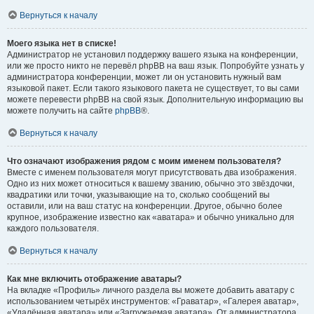
Вернуться к началу
Моего языка нет в списке!
Администратор не установил поддержку вашего языка на конференции,
или же просто никто не перевёл phpBB на ваш язык. Попробуйте узнать у
администратора конференции, может ли он установить нужный вам
языковой пакет. Если такого языкового пакета не существует, то вы сами
можете перевести phpBB на свой язык. Дополнительную информацию вы
можете получить на сайте
phpBB
®.
Вернуться к началу
Что означают изображения рядом с моим именем пользователя?
Вместе с именем пользователя могут присутствовать два изображения.
Одно из них может относиться к вашему званию, обычно это звёздочки,
квадратики или точки, указывающие на то, сколько сообщений вы
оставили, или на ваш статус на конференции. Другое, обычно более
крупное, изображение известно как «аватара» и обычно уникально для
каждого пользователя.
Вернуться к началу
Как мне включить отображение аватары?
На вкладке «Профиль» личного раздела вы можете добавить аватару с
использованием четырёх инструментов: «Граватар», «Галерея аватар»,
«Удалённая аватара» или «Загружаемая аватара». От администратора