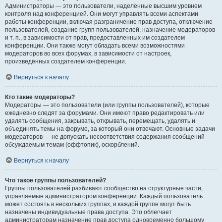
Администраторы — это пользователи, наделённые высшим уровнем
контроля над конференцией. Они могут управлять всеми аспектами
работы конференции, включая разграничение прав доступа, отключение
пользователей, создание групп пользователей, назначение модераторов
и т. п., в зависимости от прав, предоставленных им создателем
конференции. Они также могут обладать всеми возможностями
модераторов во всех форумах, в зависимости от настроек,
произведённых создателем конференции.
Вернуться к началу
Кто такие модераторы?
Модераторы — это пользователи (или группы пользователей), которые
ежедневно следят за форумами. Они имеют право редактировать или
удалять сообщения, закрывать, открывать, перемещать, удалять и
объединять темы на форуме, за который они отвечают. Основные задачи
модераторов — не допускать несоответствия содержания сообщений
обсуждаемым темам (оффтопик), оскорблений.
Вернуться к началу
Что такое группы пользователей?
Группы пользователей разбивают сообщество на структурные части,
управляемые администратором конференции. Каждый пользователь
может состоять в нескольких группах, и каждой группе могут быть
назначены индивидуальные права доступа. Это облегчает
администраторам назначение прав доступа одновременно большому