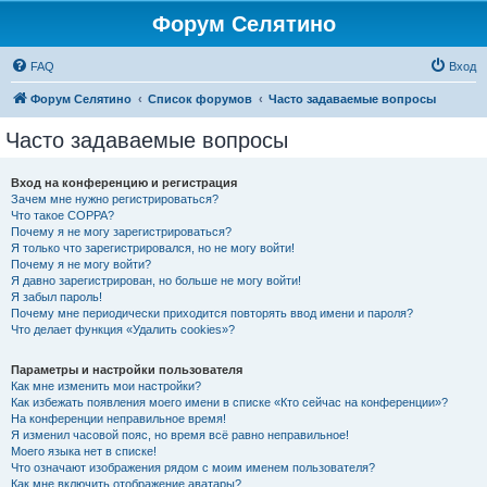
Форум Селятино
FAQ
Вход
Форум Селятино
Список форумов
Часто задаваемые вопросы
Часто задаваемые вопросы
Вход на конференцию и регистрация
Зачем мне нужно регистрироваться?
Что такое COPPA?
Почему я не могу зарегистрироваться?
Я только что зарегистрировался, но не могу войти!
Почему я не могу войти?
Я давно зарегистрирован, но больше не могу войти!
Я забыл пароль!
Почему мне периодически приходится повторять ввод имени и пароля?
Что делает функция «Удалить cookies»?
Параметры и настройки пользователя
Как мне изменить мои настройки?
Как избежать появления моего имени в списке «Кто сейчас на конференции»?
На конференции неправильное время!
Я изменил часовой пояс, но время всё равно неправильное!
Моего языка нет в списке!
Что означают изображения рядом с моим именем пользователя?
Как мне включить отображение аватары?