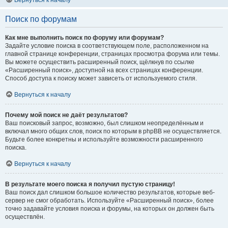
Вернуться к началу
Поиск по форумам
Как мне выполнить поиск по форуму или форумам?
Задайте условие поиска в соответствующем поле, расположенном на
главной странице конференции, страницах просмотра форума или темы.
Вы можете осуществить расширенный поиск, щёлкнув по ссылке
«Расширенный поиск», доступной на всех страницах конференции.
Способ доступа к поиску может зависеть от используемого стиля.
Вернуться к началу
Почему мой поиск не даёт результатов?
Ваш поисковый запрос, возможно, был слишком неопределённым и
включал много общих слов, поиск по которым в phpBB не осуществляется.
Будьте более конкретны и используйте возможности расширенного
поиска.
Вернуться к началу
В результате моего поиска я получил пустую страницу!
Ваш поиск дал слишком большое количество результатов, которые веб-
сервер не смог обработать. Используйте «Расширенный поиск», более
точно задавайте условия поиска и форумы, на которых он должен быть
осуществлён.