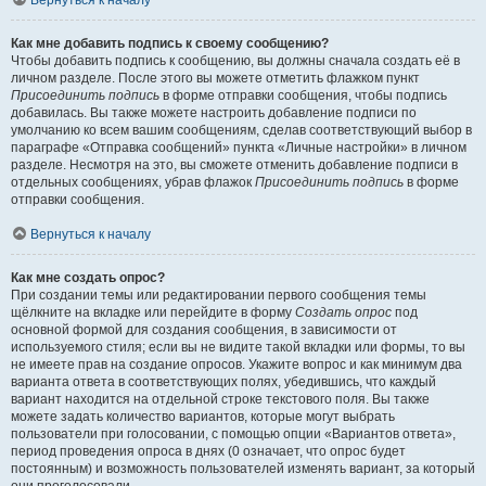
Вернуться к началу
Как мне добавить подпись к своему сообщению?
Чтобы добавить подпись к сообщению, вы должны сначала создать её в
личном разделе. После этого вы можете отметить флажком пункт
Присоединить подпись
в форме отправки сообщения, чтобы подпись
добавилась. Вы также можете настроить добавление подписи по
умолчанию ко всем вашим сообщениям, сделав соответствующий выбор в
параграфе «Отправка сообщений» пункта «Личные настройки» в личном
разделе. Несмотря на это, вы сможете отменить добавление подписи в
отдельных сообщениях, убрав флажок
Присоединить подпись
в форме
отправки сообщения.
Вернуться к началу
Как мне создать опрос?
При создании темы или редактировании первого сообщения темы
щёлкните на вкладке или перейдите в форму
Создать опрос
под
основной формой для создания сообщения, в зависимости от
используемого стиля; если вы не видите такой вкладки или формы, то вы
не имеете прав на создание опросов. Укажите вопрос и как минимум два
варианта ответа в соответствующих полях, убедившись, что каждый
вариант находится на отдельной строке текстового поля. Вы также
можете задать количество вариантов, которые могут выбрать
пользователи при голосовании, с помощью опции «Вариантов ответа»,
период проведения опроса в днях (0 означает, что опрос будет
постоянным) и возможность пользователей изменять вариант, за который