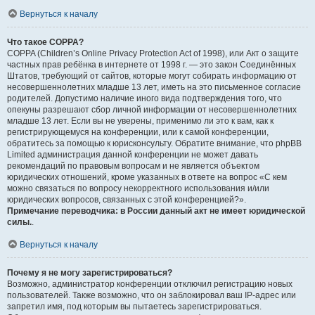
Вернуться к началу
Что такое COPPA?
COPPA (Children’s Online Privacy Protection Act of 1998), или Акт о защите
частных прав ребёнка в интернете от 1998 г. — это закон Соединённых
Штатов, требующий от сайтов, которые могут собирать информацию от
несовершеннолетних младше 13 лет, иметь на это письменное согласие
родителей. Допустимо наличие иного вида подтверждения того, что
опекуны разрешают сбор личной информации от несовершеннолетних
младше 13 лет. Если вы не уверены, применимо ли это к вам, как к
регистрирующемуся на конференции, или к самой конференции,
обратитесь за помощью к юрисконсульту. Обратите внимание, что phpBB
Limited администрация данной конференции не может давать
рекомендаций по правовым вопросам и не является объектом
юридических отношений, кроме указанных в ответе на вопрос «С кем
можно связаться по вопросу некорректного использования и/или
юридических вопросов, связанных с этой конференцией?».
Примечание переводчика: в России данный акт не имеет юридической
силы.
.
Вернуться к началу
Почему я не могу зарегистрироваться?
Возможно, администратор конференции отключил регистрацию новых
пользователей. Также возможно, что он заблокировал ваш IP-адрес или
запретил имя, под которым вы пытаетесь зарегистрироваться.