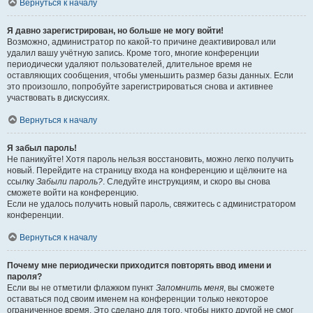
Вернуться к началу
Я давно зарегистрирован, но больше не могу войти!
Возможно, администратор по какой-то причине деактивировал или
удалил вашу учётную запись. Кроме того, многие конференции
периодически удаляют пользователей, длительное время не
оставляющих сообщения, чтобы уменьшить размер базы данных. Если
это произошло, попробуйте зарегистрироваться снова и активнее
участвовать в дискуссиях.
Вернуться к началу
Я забыл пароль!
Не паникуйте! Хотя пароль нельзя восстановить, можно легко получить
новый. Перейдите на страницу входа на конференцию и щёлкните на
ссылку
Забыли пароль?
. Следуйте инструкциям, и скоро вы снова
сможете войти на конференцию.
Если не удалось получить новый пароль, свяжитесь с администратором
конференции.
Вернуться к началу
Почему мне периодически приходится повторять ввод имени и
пароля?
Если вы не отметили флажком пункт
Запомнить меня
, вы сможете
оставаться под своим именем на конференции только некоторое
ограниченное время. Это сделано для того, чтобы никто другой не смог