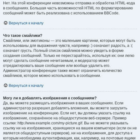
Нет. На этой конференции невозможны отправка и обработка HTML-кода
в сообщениях. Большая часть возможностей HTML по форматированию
сообщений может быть реализована с использованием BBCode.
Вернуться к началу
Что такое смайлики?
Смайлики, или эмотиконы — это маленькие картинки, которые могут быть
использованы для выражения чувств, например :) означает радость, а :(
означает грусть. Полный список смайликов можно увидеть в форме
создания сообщений. Только не перестарайтесь, используя их: они легко
могут сделать сообщение нечитаемым, и модератор может
отредактировать ваше сообщение или вообще удалить его.
Администратор конференции также может ограничить количество
смайликов, которое можно использовать в сообщении.
Вернуться к началу
Могу ли я добавлять изображения к сообщениям?
Да, вы можете размещать изображения в ваших сообщениях. Если
администратор разрешил добавлять вложения, вы можете загрузить
изображение на конференцию. Если нет, вы должны указать ссылку на
изображение, сохранённое на общедоступном веб-сервере. Пример
ссылки: http://www.example.com/my-picture.gif. Вы не можете указывать
ссылку ни на изображения, хранящиеся на вашем компьютере (если он не
является общедоступным сервером), ни на изображения, для доступа к
которым необходима аутентификация, как, например, на почтовые ящики