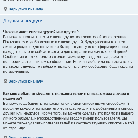
Вернуться к началу
Друзья и недруги
Что означают списки друзей и недругов?
Вы можете включать в эти списки других пользователей конференции.
Пользователи, добавленные в список друзей, будут указаны в вашем
личном разделе для получения быстрого доступа к информации о том,
находятся ли они сейчас в сети, и для отправки им личных сообщений.
Сообщения от этих пользователей также могут выделяться, если это
поддерживается стилем конференции. Если вы добавили пользователей
в список недругов, то любые отправленные ими сообщения будут скрыты
по умолчанию.
Вернуться к началу
Как мне добавлять/удалять пользователей в списках моих друзей и
недругов?
Вы можете добавлять пользователей в свой список двумя способами. В
профиле каждого пользователя есть ссылка для его добавления в список
друзей или недругов. Кроме того, вы можете сделать это прямо из вашего
личного раздела, непосредственным вводом имени пользователя. Вы
можете также удалять пользователей из соответствующих списков на той
же странице.