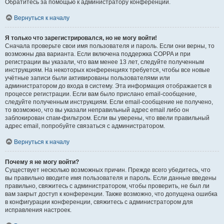
Обратитесь за помощью к администратору конференции.
Вернуться к началу
Я только что зарегистрировался, но не могу войти!
Сначала проверьте свои имя пользователя и пароль. Если они верны, то
возможны два варианта. Если включена поддержка COPPA и при
регистрации вы указали, что вам менее 13 лет, следуйте полученным
инструкциям. На некоторых конференциях требуется, чтобы все новые
учётные записи были активированы пользователями или
администратором до входа в систему. Эта информация отображается в
процессе регистрации. Если вам было прислано email-сообщение,
следуйте полученным инструкциям. Если email-сообщение не получено,
то возможно, что вы указали неправильный адрес email либо он
заблокирован спам-фильтром. Если вы уверены, что ввели правильный
адрес email, попробуйте связаться с администратором.
Вернуться к началу
Почему я не могу войти?
Существует несколько возможных причин. Прежде всего убедитесь, что
вы правильно вводите имя пользователя и пароль. Если данные введены
правильно, свяжитесь с администратором, чтобы проверить, не был ли
вам закрыт доступ к конференции. Также возможно, что допущена ошибка
в конфигурации конференции, свяжитесь с администратором для
исправления настроек.