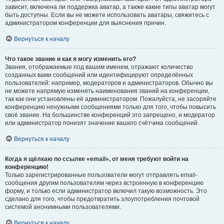
зависит, включена ли поддержка аватар, а также какие типы аватар могут
быть доступны. Если вы не можете использовать аватары, свяжитесь с
администратором конференции для выяснения причин.
Вернуться к началу
Что такое звание и как я могу изменить его?
Звания, отображаемые под вашим именем, отражают количество
созданных вами сообщений или идентифицируют определённых
пользователей: например, модераторов и администраторов. Обычно вы
не можете напрямую изменять наименования званий на конференции,
так как они установлены её администратором. Пожалуйста, не засоряйте
конференцию ненужными сообщениями только для того, чтобы повысить
своё звание. На большинстве конференций это запрещено, и модератор
или администратор понизят значение вашего счётчика сообщений.
Вернуться к началу
Когда я щёлкаю по ссылке «email», от меня требуют войти на
конференцию!
Только зарегистрированные пользователи могут отправлять email-
сообщения другим пользователям через встроенную в конференцию
форму, и только если администратор включил такую возможность. Это
сделано для того, чтобы предотвратить злоупотребления почтовой
системой анонимными пользователями.
Вернуться к началу