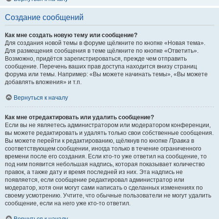
Создание сообщений
Как мне создать новую тему или сообщение?
Для создания новой темы в форуме щёлкните по кнопке «Новая тема».
Для размещения сообщения в теме щёлкните по кнопке «Ответить».
Возможно, придётся зарегистрироваться, прежде чем отправить
сообщение. Перечень ваших прав доступа находится внизу страниц
форума или темы. Например: «Вы можете начинать темы», «Вы можете
добавлять вложения» и т.п.
Вернуться к началу
Как мне отредактировать или удалить сообщение?
Если вы не являетесь администратором или модератором конференции,
вы можете редактировать и удалять только свои собственные сообщения.
Вы можете перейти к редактированию, щёлкнув по кнопке
Правка
в
соответствующем сообщении, иногда только в течение ограниченного
времени после его создания. Если кто-то уже ответил на сообщение, то
под ним появится небольшая надпись, которая показывает количество
правок, а также дату и время последней из них. Эта надпись не
появляется, если сообщение редактировал администратор или
модератор, хотя они могут сами написать о сделанных изменениях по
своему усмотрению. Учтите, что обычные пользователи не могут удалить
сообщение, если на него уже кто-то ответил.