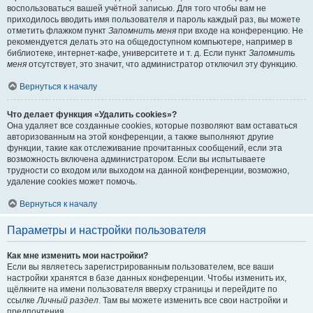
воспользоваться вашей учётной записью. Для того чтобы вам не
приходилось вводить имя пользователя и пароль каждый раз, вы можете
отметить флажком пункт
Запомнить меня
при входе на конференцию. Не
рекомендуется делать это на общедоступном компьютере, например в
библиотеке, интернет-кафе, университете и т. д. Если пункт
Запомнить
меня
отсутствует, это значит, что администратор отключил эту функцию.
Вернуться к началу
Что делает функция «Удалить cookies»?
Она удаляет все созданные cookies, которые позволяют вам оставаться
авторизованным на этой конференции, а также выполняют другие
функции, такие как отслеживание прочитанных сообщений, если эта
возможность включена администратором. Если вы испытываете
трудности со входом или выходом на данной конференции, возможно,
удаление cookies может помочь.
Вернуться к началу
Параметры и настройки пользователя
Как мне изменить мои настройки?
Если вы являетесь зарегистрированным пользователем, все ваши
настройки хранятся в базе данных конференции. Чтобы изменить их,
щёлкните на имени пользователя вверху страницы и перейдите по
ссылке
Личный раздел
. Там вы можете изменить все свои настройки и
предпочтения.