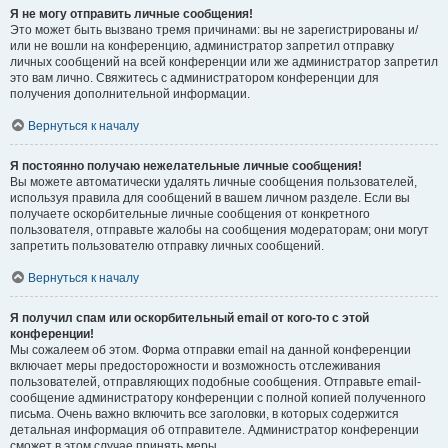
Я не могу отправить личные сообщения!
Это может быть вызвано тремя причинами: вы не зарегистрированы и/
или не вошли на конференцию, администратор запретил отправку
личных сообщений на всей конференции или же администратор запретил
это вам лично. Свяжитесь с администратором конференции для
получения дополнительной информации.
Вернуться к началу
Я постоянно получаю нежелательные личные сообщения!
Вы можете автоматически удалять личные сообщения пользователей,
используя правила для сообщений в вашем личном разделе. Если вы
получаете оскорбительные личные сообщения от конкретного
пользователя, отправьте жалобы на сообщения модераторам; они могут
запретить пользователю отправку личных сообщений.
Вернуться к началу
Я получил спам или оскорбительный email от кого-то с этой
конференции!
Мы сожалеем об этом. Форма отправки email на данной конференции
включает меры предосторожности и возможность отслеживания
пользователей, отправляющих подобные сообщения. Отправьте email-
сообщение администратору конференции с полной копией полученного
письма. Очень важно включить все заголовки, в которых содержится
детальная информация об отправителе. Администратор конференции
сможет в этом случае принять меры.